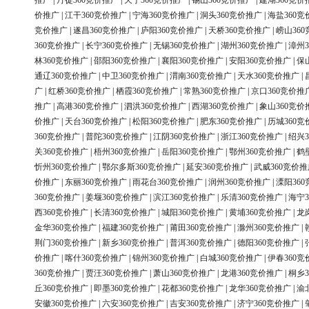
推广
|
丹徒360竞价推广
|
天宁360竞价推广
|
锡山360竞价推广
|
建湖360竞价
价推广
|
江干360竞价推广
|
宁海360竞价推广
|
洞头360竞价推广
|
海盐360竞
竞价推广
|
遂昌360竞价推广
|
庐阳360竞价推广
|
天桥360竞价推广
|
崂山36
360竞价推广
|
长宁360竞价推广
|
无锡360竞价推广
|
湖州360竞价推广
|
漳州3
林360竞价推广
|
邵阳360竞价推广
|
襄阳360竞价推广
|
安阳360竞价推广
|
保
通辽360竞价推广
|
中卫360竞价推广
|
渭南360竞价推广
|
天水360竞价推广
|
广
|
红桥360竞价推广
|
栖霞360竞价推广
|
常熟360竞价推广
|
京口360竞价推
推广
|
高港360竞价推广
|
泗洪360竞价推广
|
西湖360竞价推广
|
象山360竞价
价推广
|
天台360竞价推广
|
松阳360竞价推广
|
肥东360竞价推广
|
历城360竞
360竞价推广
|
普陀360竞价推广
|
江阴360竞价推广
|
浙江360竞价推广
|
绍兴3
关360竞价推广
|
梧州360竞价推广
|
岳阳360竞价推广
|
鄂州360竞价推广
|
鹤
忻州360竞价推广
|
鄂尔多斯360竞价推广
|
延安360竞价推广
|
武威360竞价推
价推广
|
东丽360竞价推广
|
雨花台360竞价推广
|
润州360竞价推广
|
溧阳36
360竞价推广
|
姜堰360竞价推广
|
滨江360竞价推广
|
乐清360竞价推广
|
海宁3
西360竞价推广
|
长清360竞价推广
|
城阳360竞价推广
|
黄埔360竞价推广
|
龙
金华360竞价推广
|
福建360竞价推广
|
莆田360竞价推广
|
滁州360竞价推广
|
荆门360竞价推广
|
新乡360竞价推广
|
普洱360竞价推广
|
德阳360竞价推广
|
价推广
|
喀什360竞价推广
|
锦州360竞价推广
|
白城360竞价推广
|
伊春360竞
360竞价推广
|
贾汪360竞价推广
|
萧山360竞价推广
|
龙港360竞价推广
|
桐乡3
丘360竞价推广
|
即墨360竞价推广
|
花都360竞价推广
|
龙华360竞价推广
|
渝
安徽360竞价推广
|
六安360竞价推广
|
吉安360竞价推广
|
济宁360竞价推广
|