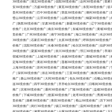
360竞价推广
|
湖北360竞价推广
|
信阳360竞价推广
|
达州360竞价推广
|
双桥3
安360竞价推广
|
万盛360竞价推广
|
莱芜360竞价推广
|
东莞360竞价推广
|
驻
贵州360竞价推广
|
巴中360竞价推广
|
荣昌360竞价推广
|
潮州360竞价推广
|
璧山360竞价推广
|
云浮360竞价推广
|
山西360竞价推广
|
铜梁360竞价推广
|
广
|
陕西360竞价推广
|
甘肃360竞价推广
|
新疆360竞价推广
|
辽宁360竞价推
价推广
|
北京360竞价推广
|
南京360竞价推广
|
东城360竞价推广
|
黄埔360竞
竞价推广
|
广州360竞价推广
|
南宁360竞价推广
|
海口360竞价推广
|
长沙36
360竞价推广
|
石家庄360竞价推广
|
太原360竞价推广
|
呼和浩特360竞价推广
价推广
|
沈阳360竞价推广
|
长春360竞价推广
|
哈尔滨360竞价推广
|
拉萨36
360竞价推广
|
梁溪360竞价推广
|
崇川360竞价推广
|
邗江360竞价推广
|
亭湖3
宿城360竞价推广
|
上城360竞价推广
|
余姚360竞价推广
|
鹿城360竞价推广
|
定海360竞价推广
|
黄岩360竞价推广
|
莲都360竞价推广
|
包河360竞价推广
|
上海360竞价推广
|
苏州360竞价推广
|
西城360竞价推广
|
浦东360竞价推广
|
广
|
深圳360竞价推广
|
崇左360竞价推广
|
三亚360竞价推广
|
株洲360竞价推
推广
|
唐山360竞价推广
|
大同360竞价推广
|
包头360竞价推广
|
石嘴山360竞
连360竞价推广
|
四平360竞价推广
|
齐齐哈尔360竞价推广
|
日喀则360竞价推
推广
|
滨湖360竞价推广
|
通州360竞价推广
|
广陵360竞价推广
|
盐都360竞价
价推广
|
下城360竞价推广
|
慈溪360竞价推广
|
龙湾360竞价推广
|
秀洲360竞
竞价推广
|
路桥360竞价推广
|
青田360竞价推广
|
蜀山360竞价推广
|
历下36
360竞价推广
|
闵行360竞价推广
|
镇江360竞价推广
|
温州360竞价推广
|
南平3
州360竞价推广
|
湘潭360竞价推广
|
十堰360竞价推广
|
洛阳360竞价推广
|
玉