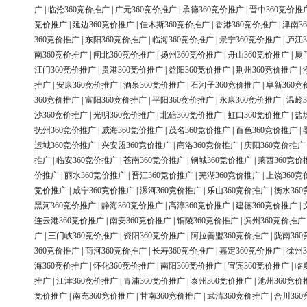
广
|
临沧360竞价推广
|
广元360竞价推广
|
承德360竞价推广
|
晋中360竞价推
竞价推广
|
延边360竞价推广
|
佳木斯360竞价推广
|
香港360竞价推广
|
津南3
360竞价推广
|
东阳360竞价推广
|
临海360竞价推广
|
景宁360竞价推广
|
庐江3
南360竞价推广
|
闸北360竞价推广
|
扬州360竞价推广
|
舟山360竞价推广
|
厦
江门360竞价推广
|
贵港360竞价推广
|
益阳360竞价推广
|
荆州360竞价推广
|
推广
|
安康360竞价推广
|
酒泉360竞价推广
|
石河子360竞价推广
|
阜新360竞
360竞价推广
|
富阳360竞价推广
|
平阳360竞价推广
|
永康360竞价推广
|
温岭3
沙360竞价推广
|
光明360竞价推广
|
北碚360竞价推广
|
虹口360竞价推广
|
盐
抚州360竞价推广
|
威海360竞价推广
|
茂名360竞价推广
|
百色360竞价推广
|
运城360竞价推广
|
兴安盟360竞价推广
|
商洛360竞价推广
|
庆阳360竞价推广
推广
|
临安360竞价推广
|
苍南360竞价推广
|
钢城360竞价推广
|
莱西360竞价
价推广
|
丽水360竞价推广
|
晋江360竞价推广
|
芜湖360竞价推广
|
上饶360竞
竞价推广
|
咸宁360竞价推广
|
漯河360竞价推广
|
乐山360竞价推广
|
衡水36
黑河360竞价推广
|
静海360竞价推广
|
高淳360竞价推广
|
建德360竞价推广
|
连云港360竞价推广
|
南安360竞价推广
|
铜陵360竞价推广
|
滨州360竞价推广
广
|
三门峡360竞价推广
|
资阳360竞价推广
|
阿拉善盟360竞价推广
|
陇南36
360竞价推广
|
商河360竞价推广
|
长寿360竞价推广
|
嘉定360竞价推广
|
徐州3
海360竞价推广
|
怀化360竞价推广
|
南阳360竞价推广
|
宜宾360竞价推广
|
临
推广
|
江津360竞价推广
|
青浦360竞价推广
|
泰州360竞价推广
|
池州360竞价
竞价推广
|
南充360竞价推广
|
甘南360竞价推广
|
武清360竞价推广
|
合川36