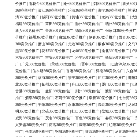
价推广
|
雨花台360竞价推广
|
润州360竞价推广
|
溧阳360竞价推广
|
新吴36
360竞价推广
|
滨江360竞价推广
|
乐清360竞价推广
|
海宁360竞价推广
|
兰溪3
清360竞价推广
|
城阳360竞价推广
|
黄埔360竞价推广
|
龙岗360竞价推广
|
大
福建360竞价推广
|
莆田360竞价推广
|
滁州360竞价推广
|
赣州360竞价推广
|
新乡360竞价推广
|
普洱360竞价推广
|
德阳360竞价推广
|
张家口360竞价推广
价推广
|
锦州360竞价推广
|
白城360竞价推广
|
伊春360竞价推广
|
西青360竞
360竞价推广
|
萧山360竞价推广
|
龙港360竞价推广
|
桐乡360竞价推广
|
义乌3
墨360竞价推广
|
花都360竞价推广
|
龙华360竞价推广
|
渝北360竞价推广
|
卢
六安360竞价推广
|
吉安360竞价推广
|
济宁360竞价推广
|
肇庆360竞价推广
|
广
|
广元360竞价推广
|
承德360竞价推广
|
晋中360竞价推广
|
巴彦淖尔360竞
竞价推广
|
佳木斯360竞价推广
|
香港360竞价推广
|
津南360竞价推广
|
六合3
360竞价推广
|
临海360竞价推广
|
景宁360竞价推广
|
庐江360竞价推广
|
济阳3
北360竞价推广
|
扬州360竞价推广
|
舟山360竞价推广
|
厦门360竞价推广
|
江
贵港360竞价推广
|
益阳360竞价推广
|
荆州360竞价推广
|
濮阳360竞价推广
|
推广
|
酒泉360竞价推广
|
石河子360竞价推广
|
阜新360竞价推广
|
七台河36
360竞价推广
|
平阳360竞价推广
|
永康360竞价推广
|
温岭360竞价推广
|
龙泉3
明360竞价推广
|
北碚360竞价推广
|
虹口360竞价推广
|
盐城360竞价推广
|
台
威海360竞价推广
|
茂名360竞价推广
|
百色360竞价推广
|
娄底360竞价推广
|
兴安盟360竞价推广
|
商洛360竞价推广
|
庆阳360竞价推广
|
辽阳360竞价推广
推广
|
苍南360竞价推广
|
钢城360竞价推广
|
莱西360竞价推广
|
从化360竞价