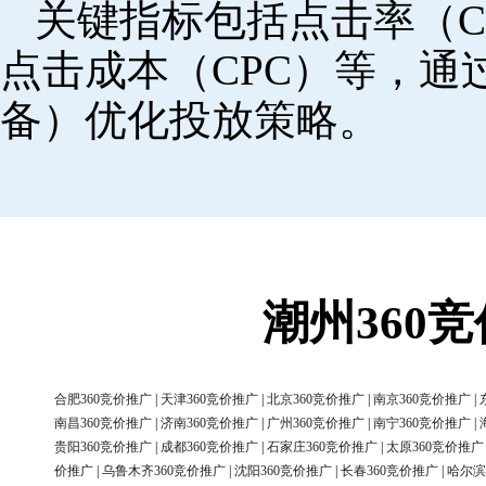
关键指标包括点击率（C
点击成本（CPC）等，
备）优化投放策略。
潮州360
合肥360竞价推广
|
天津360竞价推广
|
北京360竞价推广
|
南京360竞价推广
|
南昌360竞价推广
|
济南360竞价推广
|
广州360竞价推广
|
南宁360竞价推广
|
贵阳360竞价推广
|
成都360竞价推广
|
石家庄360竞价推广
|
太原360竞价推广
价推广
|
乌鲁木齐360竞价推广
|
沈阳360竞价推广
|
长春360竞价推广
|
哈尔滨