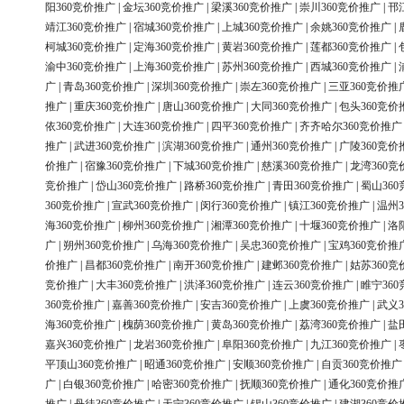
阳360竞价推广
|
金坛360竞价推广
|
梁溪360竞价推广
|
崇川360竞价推广
|
邗
靖江360竞价推广
|
宿城360竞价推广
|
上城360竞价推广
|
余姚360竞价推广
|
柯城360竞价推广
|
定海360竞价推广
|
黄岩360竞价推广
|
莲都360竞价推广
|
渝中360竞价推广
|
上海360竞价推广
|
苏州360竞价推广
|
西城360竞价推广
|
广
|
青岛360竞价推广
|
深圳360竞价推广
|
崇左360竞价推广
|
三亚360竞价推
推广
|
重庆360竞价推广
|
唐山360竞价推广
|
大同360竞价推广
|
包头360竞价
依360竞价推广
|
大连360竞价推广
|
四平360竞价推广
|
齐齐哈尔360竞价推广
推广
|
武进360竞价推广
|
滨湖360竞价推广
|
通州360竞价推广
|
广陵360竞价
价推广
|
宿豫360竞价推广
|
下城360竞价推广
|
慈溪360竞价推广
|
龙湾360竞
竞价推广
|
岱山360竞价推广
|
路桥360竞价推广
|
青田360竞价推广
|
蜀山36
360竞价推广
|
宣武360竞价推广
|
闵行360竞价推广
|
镇江360竞价推广
|
温州3
海360竞价推广
|
柳州360竞价推广
|
湘潭360竞价推广
|
十堰360竞价推广
|
洛
广
|
朔州360竞价推广
|
乌海360竞价推广
|
吴忠360竞价推广
|
宝鸡360竞价推
价推广
|
昌都360竞价推广
|
南开360竞价推广
|
建邺360竞价推广
|
姑苏360竞
竞价推广
|
大丰360竞价推广
|
洪泽360竞价推广
|
连云360竞价推广
|
睢宁36
360竞价推广
|
嘉善360竞价推广
|
安吉360竞价推广
|
上虞360竞价推广
|
武义3
海360竞价推广
|
槐荫360竞价推广
|
黄岛360竞价推广
|
荔湾360竞价推广
|
盐
嘉兴360竞价推广
|
龙岩360竞价推广
|
阜阳360竞价推广
|
九江360竞价推广
|
平顶山360竞价推广
|
昭通360竞价推广
|
安顺360竞价推广
|
自贡360竞价推广
广
|
白银360竞价推广
|
哈密360竞价推广
|
抚顺360竞价推广
|
通化360竞价推