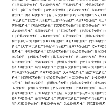
广
|
乌海360竞价推广
|
吴忠360竞价推广
|
宝鸡360竞价推广
|
金昌360竞价推
价推广
|
南开360竞价推广
|
建邺360竞价推广
|
姑苏360竞价推广
|
句容360竞
竞价推广
|
洪泽360竞价推广
|
连云360竞价推广
|
睢宁360竞价推广
|
兴化36
360竞价推广
|
安吉360竞价推广
|
上虞360竞价推广
|
武义360竞价推广
|
江山3
荫360竞价推广
|
黄岛360竞价推广
|
荔湾360竞价推广
|
盐田360竞价推广
|
南
龙岩360竞价推广
|
阜阳360竞价推广
|
九江360竞价推广
|
枣庄360竞价推广
|
广
|
昭通360竞价推广
|
安顺360竞价推广
|
自贡360竞价推广
|
邯郸360竞价推
推广
|
哈密360竞价推广
|
抚顺360竞价推广
|
通化360竞价推广
|
鹤岗360竞价
价推广
|
天宁360竞价推广
|
锡山360竞价推广
|
建湖360竞价推广
|
涟水360竞
竞价推广
|
宁海360竞价推广
|
洞头360竞价推广
|
海盐360竞价推广
|
吴兴36
360竞价推广
|
庐阳360竞价推广
|
天桥360竞价推广
|
崂山360竞价推广
|
天河3
长宁360竞价推广
|
无锡360竞价推广
|
湖州360竞价推广
|
漳州360竞价推广
|
邵阳360竞价推广
|
襄阳360竞价推广
|
安阳360竞价推广
|
保山360竞价推广
|
广
|
中卫360竞价推广
|
渭南360竞价推广
|
天水360竞价推广
|
昌吉360竞价推
价推广
|
栖霞360竞价推广
|
常熟360竞价推广
|
京口360竞价推广
|
钟楼360竞
竞价推广
|
泗洪360竞价推广
|
西湖360竞价推广
|
象山360竞价推广
|
瑞安36
360竞价推广
|
松阳360竞价推广
|
肥东360竞价推广
|
历城360竞价推广
|
李沧3
普陀360竞价推广
|
江阴360竞价推广
|
浙江360竞价推广
|
绍兴360竞价推广
|
梧州360竞价推广
|
岳阳360竞价推广
|
鄂州360竞价推广
|
鹤壁360竞价推广
|
鄂尔多斯360竞价推广
|
延安360竞价推广
|
武威360竞价推广
|
阿克苏360竞