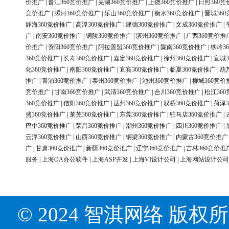
价推广
|
晋江360竞价推广
|
芜湖360竞价推广
|
上饶360竞价推广
|
日照360竞
竞价推广
|
漯河360竞价推广
|
乐山360竞价推广
|
衡水360竞价推广
|
晋城36
静海360竞价推广
|
高淳360竞价推广
|
建德360竞价推广
|
文成360竞价推广
|
广
|
南安360竞价推广
|
铜陵360竞价推广
|
滨州360竞价推广
|
广西360竞价推
价推广
|
资阳360竞价推广
|
阿拉善盟360竞价推广
|
陇南360竞价推广
|
铁岭3
360竞价推广
|
长寿360竞价推广
|
嘉定360竞价推广
|
徐州360竞价推广
|
宣城3
化360竞价推广
|
南阳360竞价推广
|
宜宾360竞价推广
|
临夏360竞价推广
|
葫
推广
|
青浦360竞价推广
|
泰州360竞价推广
|
池州360竞价推广
|
柳城360竞价
竞价推广
|
甘南360竞价推广
|
武清360竞价推广
|
合川360竞价推广
|
松江36
360竞价推广
|
信阳360竞价推广
|
达州360竞价推广
|
双桥360竞价推广
|
菏泽3
盛360竞价推广
|
莱芜360竞价推广
|
东莞360竞价推广
|
驻马店360竞价推广
|
巴中360竞价推广
|
荣昌360竞价推广
|
潮州360竞价推广
|
四川360竞价推广
|
云浮360竞价推广
|
山西360竞价推广
|
铜梁360竞价推广
|
内蒙古360竞价推广
广
|
甘肃360竞价推广
|
新疆360竞价推广
|
辽宁360竞价推广
|
吉林360竞价推
服务
|
上海OA办公软件
|
上海ASP开发
|
上海VI设计公司
|
上海网站设计公司
© 2024 智淇网络 版权所有 Al