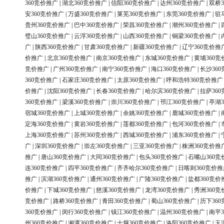
360竞价推广
|
湖北360竞价推广
|
信阳360竞价推广
|
达州360竞价推广
|
双桥3
安360竞价推广
|
万盛360竞价推广
|
莱芜360竞价推广
|
东莞360竞价推广
|
驻
贵州360竞价推广
|
巴中360竞价推广
|
荣昌360竞价推广
|
潮州360竞价推广
|
璧山360竞价推广
|
云浮360竞价推广
|
山西360竞价推广
|
铜梁360竞价推广
|
广
|
陕西360竞价推广
|
甘肃360竞价推广
|
新疆360竞价推广
|
辽宁360竞价推
价推广
|
北京360竞价推广
|
南京360竞价推广
|
东城360竞价推广
|
黄埔360竞
竞价推广
|
广州360竞价推广
|
南宁360竞价推广
|
海口360竞价推广
|
长沙36
360竞价推广
|
石家庄360竞价推广
|
太原360竞价推广
|
呼和浩特360竞价推广
价推广
|
沈阳360竞价推广
|
长春360竞价推广
|
哈尔滨360竞价推广
|
拉萨36
360竞价推广
|
梁溪360竞价推广
|
崇川360竞价推广
|
邗江360竞价推广
|
亭湖3
宿城360竞价推广
|
上城360竞价推广
|
余姚360竞价推广
|
鹿城360竞价推广
|
定海360竞价推广
|
黄岩360竞价推广
|
莲都360竞价推广
|
包河360竞价推广
|
上海360竞价推广
|
苏州360竞价推广
|
西城360竞价推广
|
浦东360竞价推广
|
广
|
深圳360竞价推广
|
崇左360竞价推广
|
三亚360竞价推广
|
株洲360竞价推
推广
|
唐山360竞价推广
|
大同360竞价推广
|
包头360竞价推广
|
石嘴山360竞
连360竞价推广
|
四平360竞价推广
|
齐齐哈尔360竞价推广
|
日喀则360竞价推
推广
|
滨湖360竞价推广
|
通州360竞价推广
|
广陵360竞价推广
|
盐都360竞价
价推广
|
下城360竞价推广
|
慈溪360竞价推广
|
龙湾360竞价推广
|
秀洲360竞
竞价推广
|
路桥360竞价推广
|
青田360竞价推广
|
蜀山360竞价推广
|
历下36
360竞价推广
|
闵行360竞价推广
|
镇江360竞价推广
|
温州360竞价推广
|
南平3
州360竞价推广
|
湘潭360竞价推广
|
十堰360竞价推广
|
洛阳360竞价推广
|
玉