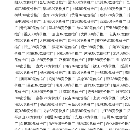
阳360竞价推广
|
金坛360竞价推广
|
梁溪360竞价推广
|
崇川360竞价推广
|
邗
靖江360竞价推广
|
宿城360竞价推广
|
上城360竞价推广
|
余姚360竞价推广
|
柯城360竞价推广
|
定海360竞价推广
|
黄岩360竞价推广
|
莲都360竞价推广
|
渝中360竞价推广
|
上海360竞价推广
|
苏州360竞价推广
|
西城360竞价推广
|
广
|
青岛360竞价推广
|
深圳360竞价推广
|
崇左360竞价推广
|
三亚360竞价推
推广
|
重庆360竞价推广
|
唐山360竞价推广
|
大同360竞价推广
|
包头360竞价
依360竞价推广
|
大连360竞价推广
|
四平360竞价推广
|
齐齐哈尔360竞价推广
推广
|
武进360竞价推广
|
滨湖360竞价推广
|
通州360竞价推广
|
广陵360竞价
价推广
|
宿豫360竞价推广
|
下城360竞价推广
|
慈溪360竞价推广
|
龙湾360竞
竞价推广
|
岱山360竞价推广
|
路桥360竞价推广
|
青田360竞价推广
|
蜀山36
360竞价推广
|
宣武360竞价推广
|
闵行360竞价推广
|
镇江360竞价推广
|
温州3
海360竞价推广
|
柳州360竞价推广
|
湘潭360竞价推广
|
十堰360竞价推广
|
洛
广
|
朔州360竞价推广
|
乌海360竞价推广
|
吴忠360竞价推广
|
宝鸡360竞价推
价推广
|
昌都360竞价推广
|
南开360竞价推广
|
建邺360竞价推广
|
姑苏360竞
竞价推广
|
大丰360竞价推广
|
洪泽360竞价推广
|
连云360竞价推广
|
睢宁36
360竞价推广
|
嘉善360竞价推广
|
安吉360竞价推广
|
上虞360竞价推广
|
武义3
海360竞价推广
|
槐荫360竞价推广
|
黄岛360竞价推广
|
荔湾360竞价推广
|
盐
嘉兴360竞价推广
|
龙岩360竞价推广
|
阜阳360竞价推广
|
九江360竞价推广
|
平顶山360竞价推广
|
昭通360竞价推广
|
安顺360竞价推广
|
自贡360竞价推广
广
|
白银360竞价推广
|
哈密360竞价推广
|
抚顺360竞价推广
|
通化360竞价推