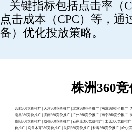
关键指标包括点击率（C
点击成本（CPC）等，
备）优化投放策略。
株洲360
合肥360竞价推广
|
天津360竞价推广
|
北京360竞价推广
|
南京360竞价推广
|
南昌360竞价推广
|
济南360竞价推广
|
广州360竞价推广
|
南宁360竞价推广
|
贵阳360竞价推广
|
成都360竞价推广
|
石家庄360竞价推广
|
太原360竞价推广
价推广
|
乌鲁木齐360竞价推广
|
沈阳360竞价推广
|
长春360竞价推广
|
哈尔滨