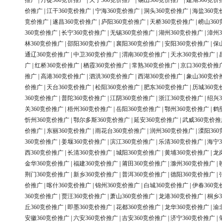
推广
|
丹徒360竞价推广
|
天宁360竞价推广
|
锡山360竞价推广
|
建湖360竞价
价推广
|
江干360竞价推广
|
宁海360竞价推广
|
洞头360竞价推广
|
海盐360竞
竞价推广
|
遂昌360竞价推广
|
庐阳360竞价推广
|
天桥360竞价推广
|
崂山36
360竞价推广
|
长宁360竞价推广
|
无锡360竞价推广
|
湖州360竞价推广
|
漳州3
林360竞价推广
|
邵阳360竞价推广
|
襄阳360竞价推广
|
安阳360竞价推广
|
保
通辽360竞价推广
|
中卫360竞价推广
|
渭南360竞价推广
|
天水360竞价推广
|
广
|
红桥360竞价推广
|
栖霞360竞价推广
|
常熟360竞价推广
|
京口360竞价推
推广
|
高港360竞价推广
|
泗洪360竞价推广
|
西湖360竞价推广
|
象山360竞价
价推广
|
天台360竞价推广
|
松阳360竞价推广
|
肥东360竞价推广
|
历城360竞
360竞价推广
|
普陀360竞价推广
|
江阴360竞价推广
|
浙江360竞价推广
|
绍兴3
关360竞价推广
|
梧州360竞价推广
|
岳阳360竞价推广
|
鄂州360竞价推广
|
鹤
忻州360竞价推广
|
鄂尔多斯360竞价推广
|
延安360竞价推广
|
武威360竞价推
价推广
|
东丽360竞价推广
|
雨花台360竞价推广
|
润州360竞价推广
|
溧阳36
360竞价推广
|
姜堰360竞价推广
|
滨江360竞价推广
|
乐清360竞价推广
|
海宁3
西360竞价推广
|
长清360竞价推广
|
城阳360竞价推广
|
黄埔360竞价推广
|
龙
金华360竞价推广
|
福建360竞价推广
|
莆田360竞价推广
|
滁州360竞价推广
|
荆门360竞价推广
|
新乡360竞价推广
|
普洱360竞价推广
|
德阳360竞价推广
|
价推广
|
喀什360竞价推广
|
锦州360竞价推广
|
白城360竞价推广
|
伊春360竞
360竞价推广
|
贾汪360竞价推广
|
萧山360竞价推广
|
龙港360竞价推广
|
桐乡3
丘360竞价推广
|
即墨360竞价推广
|
花都360竞价推广
|
龙华360竞价推广
|
渝
安徽360竞价推广
|
六安360竞价推广
|
吉安360竞价推广
|
济宁360竞价推广
|