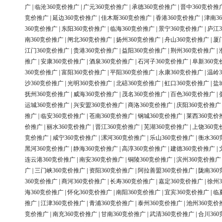
广
|
临沧360竞价推广
|
广元360竞价推广
|
承德360竞价推广
|
晋中360竞价推
竞价推广
|
延边360竞价推广
|
佳木斯360竞价推广
|
香港360竞价推广
|
津南3
360竞价推广
|
东阳360竞价推广
|
临海360竞价推广
|
景宁360竞价推广
|
庐江3
南360竞价推广
|
闸北360竞价推广
|
扬州360竞价推广
|
舟山360竞价推广
|
厦
江门360竞价推广
|
贵港360竞价推广
|
益阳360竞价推广
|
荆州360竞价推广
|
推广
|
安康360竞价推广
|
酒泉360竞价推广
|
石河子360竞价推广
|
阜新360竞
360竞价推广
|
富阳360竞价推广
|
平阳360竞价推广
|
永康360竞价推广
|
温岭3
沙360竞价推广
|
光明360竞价推广
|
北碚360竞价推广
|
虹口360竞价推广
|
盐
抚州360竞价推广
|
威海360竞价推广
|
茂名360竞价推广
|
百色360竞价推广
|
运城360竞价推广
|
兴安盟360竞价推广
|
商洛360竞价推广
|
庆阳360竞价推广
推广
|
临安360竞价推广
|
苍南360竞价推广
|
钢城360竞价推广
|
莱西360竞价
价推广
|
丽水360竞价推广
|
晋江360竞价推广
|
芜湖360竞价推广
|
上饶360竞
竞价推广
|
咸宁360竞价推广
|
漯河360竞价推广
|
乐山360竞价推广
|
衡水36
黑河360竞价推广
|
静海360竞价推广
|
高淳360竞价推广
|
建德360竞价推广
|
连云港360竞价推广
|
南安360竞价推广
|
铜陵360竞价推广
|
滨州360竞价推广
广
|
三门峡360竞价推广
|
资阳360竞价推广
|
阿拉善盟360竞价推广
|
陇南36
360竞价推广
|
商河360竞价推广
|
长寿360竞价推广
|
嘉定360竞价推广
|
徐州3
海360竞价推广
|
怀化360竞价推广
|
南阳360竞价推广
|
宜宾360竞价推广
|
临
推广
|
江津360竞价推广
|
青浦360竞价推广
|
泰州360竞价推广
|
池州360竞价
竞价推广
|
南充360竞价推广
|
甘南360竞价推广
|
武清360竞价推广
|
合川36