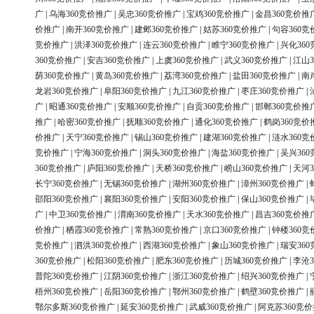
广
|
乌海360竞价推广
|
吴忠360竞价推广
|
宝鸡360竞价推广
|
金昌360竞价推
价推广
|
南开360竞价推广
|
建邺360竞价推广
|
姑苏360竞价推广
|
句容360竞
竞价推广
|
洪泽360竞价推广
|
连云360竞价推广
|
睢宁360竞价推广
|
兴化36
360竞价推广
|
安吉360竞价推广
|
上虞360竞价推广
|
武义360竞价推广
|
江山3
荫360竞价推广
|
黄岛360竞价推广
|
荔湾360竞价推广
|
盐田360竞价推广
|
南
龙岩360竞价推广
|
阜阳360竞价推广
|
九江360竞价推广
|
枣庄360竞价推广
|
广
|
昭通360竞价推广
|
安顺360竞价推广
|
自贡360竞价推广
|
邯郸360竞价推
推广
|
哈密360竞价推广
|
抚顺360竞价推广
|
通化360竞价推广
|
鹤岗360竞价
价推广
|
天宁360竞价推广
|
锡山360竞价推广
|
建湖360竞价推广
|
涟水360竞
竞价推广
|
宁海360竞价推广
|
洞头360竞价推广
|
海盐360竞价推广
|
吴兴36
360竞价推广
|
庐阳360竞价推广
|
天桥360竞价推广
|
崂山360竞价推广
|
天河3
长宁360竞价推广
|
无锡360竞价推广
|
湖州360竞价推广
|
漳州360竞价推广
|
邵阳360竞价推广
|
襄阳360竞价推广
|
安阳360竞价推广
|
保山360竞价推广
|
广
|
中卫360竞价推广
|
渭南360竞价推广
|
天水360竞价推广
|
昌吉360竞价推
价推广
|
栖霞360竞价推广
|
常熟360竞价推广
|
京口360竞价推广
|
钟楼360竞
竞价推广
|
泗洪360竞价推广
|
西湖360竞价推广
|
象山360竞价推广
|
瑞安36
360竞价推广
|
松阳360竞价推广
|
肥东360竞价推广
|
历城360竞价推广
|
李沧3
普陀360竞价推广
|
江阴360竞价推广
|
浙江360竞价推广
|
绍兴360竞价推广
|
梧州360竞价推广
|
岳阳360竞价推广
|
鄂州360竞价推广
|
鹤壁360竞价推广
|
鄂尔多斯360竞价推广
|
延安360竞价推广
|
武威360竞价推广
|
阿克苏360竞