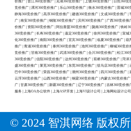
价推广
|
晋江360竞价推广
|
芜湖360竞价推广
|
上饶360竞价推广
|
日照360竞
竞价推广
|
漯河360竞价推广
|
乐山360竞价推广
|
衡水360竞价推广
|
晋城36
静海360竞价推广
|
高淳360竞价推广
|
建德360竞价推广
|
文成360竞价推广
|
广
|
南安360竞价推广
|
铜陵360竞价推广
|
滨州360竞价推广
|
广西360竞价推
价推广
|
资阳360竞价推广
|
阿拉善盟360竞价推广
|
陇南360竞价推广
|
铁岭3
360竞价推广
|
长寿360竞价推广
|
嘉定360竞价推广
|
徐州360竞价推广
|
宣城3
化360竞价推广
|
南阳360竞价推广
|
宜宾360竞价推广
|
临夏360竞价推广
|
葫
推广
|
青浦360竞价推广
|
泰州360竞价推广
|
池州360竞价推广
|
柳城360竞价
竞价推广
|
甘南360竞价推广
|
武清360竞价推广
|
合川360竞价推广
|
松江36
360竞价推广
|
信阳360竞价推广
|
达州360竞价推广
|
双桥360竞价推广
|
菏泽3
盛360竞价推广
|
莱芜360竞价推广
|
东莞360竞价推广
|
驻马店360竞价推广
|
巴中360竞价推广
|
荣昌360竞价推广
|
潮州360竞价推广
|
四川360竞价推广
|
云浮360竞价推广
|
山西360竞价推广
|
铜梁360竞价推广
|
内蒙古360竞价推广
广
|
甘肃360竞价推广
|
新疆360竞价推广
|
辽宁360竞价推广
|
吉林360竞价推
服务
|
上海OA办公软件
|
上海ASP开发
|
上海VI设计公司
|
上海网站设计公司
© 2024 智淇网络 版权所有 Al