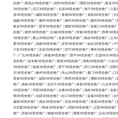
价推广
|
雨花台360竞价推广
|
润州360竞价推广
|
溧阳360竞价推广
|
新吴36
360竞价推广
|
滨江360竞价推广
|
乐清360竞价推广
|
海宁360竞价推广
|
兰溪3
清360竞价推广
|
城阳360竞价推广
|
黄埔360竞价推广
|
龙岗360竞价推广
|
大
福建360竞价推广
|
莆田360竞价推广
|
滁州360竞价推广
|
赣州360竞价推广
|
新乡360竞价推广
|
普洱360竞价推广
|
德阳360竞价推广
|
张家口360竞价推广
价推广
|
锦州360竞价推广
|
白城360竞价推广
|
伊春360竞价推广
|
西青360竞
360竞价推广
|
萧山360竞价推广
|
龙港360竞价推广
|
桐乡360竞价推广
|
义乌3
墨360竞价推广
|
花都360竞价推广
|
龙华360竞价推广
|
渝北360竞价推广
|
卢
六安360竞价推广
|
吉安360竞价推广
|
济宁360竞价推广
|
肇庆360竞价推广
|
广
|
广元360竞价推广
|
承德360竞价推广
|
晋中360竞价推广
|
巴彦淖尔360竞
竞价推广
|
佳木斯360竞价推广
|
香港360竞价推广
|
津南360竞价推广
|
六合3
360竞价推广
|
临海360竞价推广
|
景宁360竞价推广
|
庐江360竞价推广
|
济阳3
北360竞价推广
|
扬州360竞价推广
|
舟山360竞价推广
|
厦门360竞价推广
|
江
贵港360竞价推广
|
益阳360竞价推广
|
荆州360竞价推广
|
濮阳360竞价推广
|
推广
|
酒泉360竞价推广
|
石河子360竞价推广
|
阜新360竞价推广
|
七台河36
360竞价推广
|
平阳360竞价推广
|
永康360竞价推广
|
温岭360竞价推广
|
龙泉3
明360竞价推广
|
北碚360竞价推广
|
虹口360竞价推广
|
盐城360竞价推广
|
台
威海360竞价推广
|
茂名360竞价推广
|
百色360竞价推广
|
娄底360竞价推广
|
兴安盟360竞价推广
|
商洛360竞价推广
|
庆阳360竞价推广
|
辽阳360竞价推广
推广
|
苍南360竞价推广
|
钢城360竞价推广
|
莱西360竞价推广
|
从化360竞价