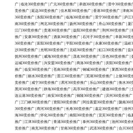
广
|
临沧360竞价推广
|
广元360竞价推广
|
承德360竞价推广
|
晋中360竞价推
竞价推广
|
延边360竞价推广
|
佳木斯360竞价推广
|
香港360竞价推广
|
津南3
360竞价推广
|
东阳360竞价推广
|
临海360竞价推广
|
景宁360竞价推广
|
庐江3
南360竞价推广
|
闸北360竞价推广
|
扬州360竞价推广
|
舟山360竞价推广
|
厦
江门360竞价推广
|
贵港360竞价推广
|
益阳360竞价推广
|
荆州360竞价推广
|
推广
|
安康360竞价推广
|
酒泉360竞价推广
|
石河子360竞价推广
|
阜新360竞
360竞价推广
|
富阳360竞价推广
|
平阳360竞价推广
|
永康360竞价推广
|
温岭3
沙360竞价推广
|
光明360竞价推广
|
北碚360竞价推广
|
虹口360竞价推广
|
盐
抚州360竞价推广
|
威海360竞价推广
|
茂名360竞价推广
|
百色360竞价推广
|
运城360竞价推广
|
兴安盟360竞价推广
|
商洛360竞价推广
|
庆阳360竞价推广
推广
|
临安360竞价推广
|
苍南360竞价推广
|
钢城360竞价推广
|
莱西360竞价
价推广
|
丽水360竞价推广
|
晋江360竞价推广
|
芜湖360竞价推广
|
上饶360竞
竞价推广
|
咸宁360竞价推广
|
漯河360竞价推广
|
乐山360竞价推广
|
衡水36
黑河360竞价推广
|
静海360竞价推广
|
高淳360竞价推广
|
建德360竞价推广
|
连云港360竞价推广
|
南安360竞价推广
|
铜陵360竞价推广
|
滨州360竞价推广
广
|
三门峡360竞价推广
|
资阳360竞价推广
|
阿拉善盟360竞价推广
|
陇南36
360竞价推广
|
商河360竞价推广
|
长寿360竞价推广
|
嘉定360竞价推广
|
徐州3
海360竞价推广
|
怀化360竞价推广
|
南阳360竞价推广
|
宜宾360竞价推广
|
临
推广
|
江津360竞价推广
|
青浦360竞价推广
|
泰州360竞价推广
|
池州360竞价
竞价推广
|
南充360竞价推广
|
甘南360竞价推广
|
武清360竞价推广
|
合川36