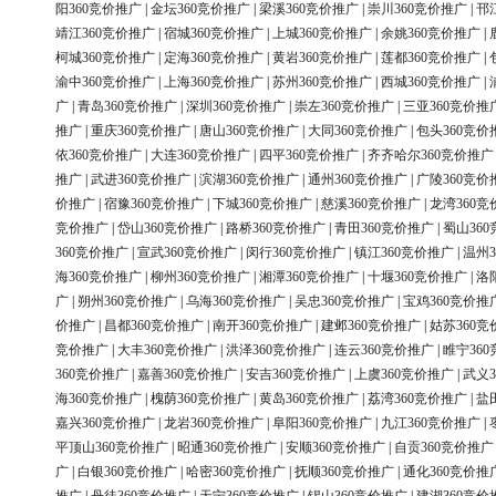
阳360竞价推广
|
金坛360竞价推广
|
梁溪360竞价推广
|
崇川360竞价推广
|
邗
靖江360竞价推广
|
宿城360竞价推广
|
上城360竞价推广
|
余姚360竞价推广
|
柯城360竞价推广
|
定海360竞价推广
|
黄岩360竞价推广
|
莲都360竞价推广
|
渝中360竞价推广
|
上海360竞价推广
|
苏州360竞价推广
|
西城360竞价推广
|
广
|
青岛360竞价推广
|
深圳360竞价推广
|
崇左360竞价推广
|
三亚360竞价推
推广
|
重庆360竞价推广
|
唐山360竞价推广
|
大同360竞价推广
|
包头360竞价
依360竞价推广
|
大连360竞价推广
|
四平360竞价推广
|
齐齐哈尔360竞价推广
推广
|
武进360竞价推广
|
滨湖360竞价推广
|
通州360竞价推广
|
广陵360竞价
价推广
|
宿豫360竞价推广
|
下城360竞价推广
|
慈溪360竞价推广
|
龙湾360竞
竞价推广
|
岱山360竞价推广
|
路桥360竞价推广
|
青田360竞价推广
|
蜀山36
360竞价推广
|
宣武360竞价推广
|
闵行360竞价推广
|
镇江360竞价推广
|
温州3
海360竞价推广
|
柳州360竞价推广
|
湘潭360竞价推广
|
十堰360竞价推广
|
洛
广
|
朔州360竞价推广
|
乌海360竞价推广
|
吴忠360竞价推广
|
宝鸡360竞价推
价推广
|
昌都360竞价推广
|
南开360竞价推广
|
建邺360竞价推广
|
姑苏360竞
竞价推广
|
大丰360竞价推广
|
洪泽360竞价推广
|
连云360竞价推广
|
睢宁36
360竞价推广
|
嘉善360竞价推广
|
安吉360竞价推广
|
上虞360竞价推广
|
武义3
海360竞价推广
|
槐荫360竞价推广
|
黄岛360竞价推广
|
荔湾360竞价推广
|
盐
嘉兴360竞价推广
|
龙岩360竞价推广
|
阜阳360竞价推广
|
九江360竞价推广
|
平顶山360竞价推广
|
昭通360竞价推广
|
安顺360竞价推广
|
自贡360竞价推广
广
|
白银360竞价推广
|
哈密360竞价推广
|
抚顺360竞价推广
|
通化360竞价推