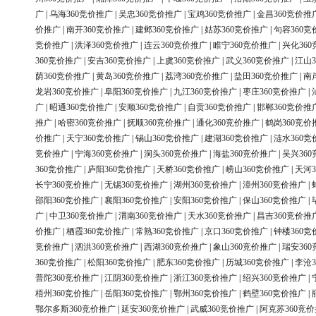
广
|
乌海360竞价推广
|
吴忠360竞价推广
|
宝鸡360竞价推广
|
金昌360竞价推
价推广
|
南开360竞价推广
|
建邺360竞价推广
|
姑苏360竞价推广
|
句容360竞
竞价推广
|
洪泽360竞价推广
|
连云360竞价推广
|
睢宁360竞价推广
|
兴化36
360竞价推广
|
安吉360竞价推广
|
上虞360竞价推广
|
武义360竞价推广
|
江山3
荫360竞价推广
|
黄岛360竞价推广
|
荔湾360竞价推广
|
盐田360竞价推广
|
南
龙岩360竞价推广
|
阜阳360竞价推广
|
九江360竞价推广
|
枣庄360竞价推广
|
广
|
昭通360竞价推广
|
安顺360竞价推广
|
自贡360竞价推广
|
邯郸360竞价推
推广
|
哈密360竞价推广
|
抚顺360竞价推广
|
通化360竞价推广
|
鹤岗360竞价
价推广
|
天宁360竞价推广
|
锡山360竞价推广
|
建湖360竞价推广
|
涟水360竞
竞价推广
|
宁海360竞价推广
|
洞头360竞价推广
|
海盐360竞价推广
|
吴兴36
360竞价推广
|
庐阳360竞价推广
|
天桥360竞价推广
|
崂山360竞价推广
|
天河3
长宁360竞价推广
|
无锡360竞价推广
|
湖州360竞价推广
|
漳州360竞价推广
|
邵阳360竞价推广
|
襄阳360竞价推广
|
安阳360竞价推广
|
保山360竞价推广
|
广
|
中卫360竞价推广
|
渭南360竞价推广
|
天水360竞价推广
|
昌吉360竞价推
价推广
|
栖霞360竞价推广
|
常熟360竞价推广
|
京口360竞价推广
|
钟楼360竞
竞价推广
|
泗洪360竞价推广
|
西湖360竞价推广
|
象山360竞价推广
|
瑞安36
360竞价推广
|
松阳360竞价推广
|
肥东360竞价推广
|
历城360竞价推广
|
李沧3
普陀360竞价推广
|
江阴360竞价推广
|
浙江360竞价推广
|
绍兴360竞价推广
|
梧州360竞价推广
|
岳阳360竞价推广
|
鄂州360竞价推广
|
鹤壁360竞价推广
|
鄂尔多斯360竞价推广
|
延安360竞价推广
|
武威360竞价推广
|
阿克苏360竞