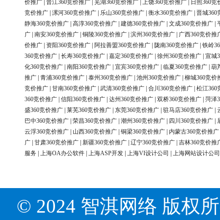
价推广
|
晋江360竞价推广
|
芜湖360竞价推广
|
上饶360竞价推广
|
日照360竞
竞价推广
|
漯河360竞价推广
|
乐山360竞价推广
|
衡水360竞价推广
|
晋城36
静海360竞价推广
|
高淳360竞价推广
|
建德360竞价推广
|
文成360竞价推广
|
广
|
南安360竞价推广
|
铜陵360竞价推广
|
滨州360竞价推广
|
广西360竞价推
价推广
|
资阳360竞价推广
|
阿拉善盟360竞价推广
|
陇南360竞价推广
|
铁岭3
360竞价推广
|
长寿360竞价推广
|
嘉定360竞价推广
|
徐州360竞价推广
|
宣城3
化360竞价推广
|
南阳360竞价推广
|
宜宾360竞价推广
|
临夏360竞价推广
|
葫
推广
|
青浦360竞价推广
|
泰州360竞价推广
|
池州360竞价推广
|
柳城360竞价
竞价推广
|
甘南360竞价推广
|
武清360竞价推广
|
合川360竞价推广
|
松江36
360竞价推广
|
信阳360竞价推广
|
达州360竞价推广
|
双桥360竞价推广
|
菏泽3
盛360竞价推广
|
莱芜360竞价推广
|
东莞360竞价推广
|
驻马店360竞价推广
|
巴中360竞价推广
|
荣昌360竞价推广
|
潮州360竞价推广
|
四川360竞价推广
|
云浮360竞价推广
|
山西360竞价推广
|
铜梁360竞价推广
|
内蒙古360竞价推广
广
|
甘肃360竞价推广
|
新疆360竞价推广
|
辽宁360竞价推广
|
吉林360竞价推
服务
|
上海OA办公软件
|
上海ASP开发
|
上海VI设计公司
|
上海网站设计公司
© 2024 智淇网络 版权所有 Al