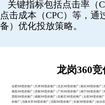
关键指标包括点击率（C
点击成本（CPC）等，
备）优化投放策略。
龙岗360
合肥360竞价推广
|
天津360竞价推广
|
北京360竞价推广
|
南京360竞价推广
|
南昌360竞价推广
|
济南360竞价推广
|
广州360竞价推广
|
南宁360竞价推广
|
贵阳360竞价推广
|
成都360竞价推广
|
石家庄360竞价推广
|
太原360竞价推广
价推广
|
乌鲁木齐360竞价推广
|
沈阳360竞价推广
|
长春360竞价推广
|
哈尔滨