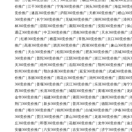
推广
|
丹徒360竞价推广
|
天宁360竞价推广
|
锡山360竞价推广
|
建湖360竞价
价推广
|
江干360竞价推广
|
宁海360竞价推广
|
洞头360竞价推广
|
海盐360竞
竞价推广
|
遂昌360竞价推广
|
庐阳360竞价推广
|
天桥360竞价推广
|
崂山36
360竞价推广
|
长宁360竞价推广
|
无锡360竞价推广
|
湖州360竞价推广
|
漳州3
林360竞价推广
|
邵阳360竞价推广
|
襄阳360竞价推广
|
安阳360竞价推广
|
保
通辽360竞价推广
|
中卫360竞价推广
|
渭南360竞价推广
|
天水360竞价推广
|
广
|
红桥360竞价推广
|
栖霞360竞价推广
|
常熟360竞价推广
|
京口360竞价推
推广
|
高港360竞价推广
|
泗洪360竞价推广
|
西湖360竞价推广
|
象山360竞价
价推广
|
天台360竞价推广
|
松阳360竞价推广
|
肥东360竞价推广
|
历城360竞
360竞价推广
|
普陀360竞价推广
|
江阴360竞价推广
|
浙江360竞价推广
|
绍兴3
关360竞价推广
|
梧州360竞价推广
|
岳阳360竞价推广
|
鄂州360竞价推广
|
鹤
忻州360竞价推广
|
鄂尔多斯360竞价推广
|
延安360竞价推广
|
武威360竞价推
价推广
|
东丽360竞价推广
|
雨花台360竞价推广
|
润州360竞价推广
|
溧阳36
360竞价推广
|
姜堰360竞价推广
|
滨江360竞价推广
|
乐清360竞价推广
|
海宁3
西360竞价推广
|
长清360竞价推广
|
城阳360竞价推广
|
黄埔360竞价推广
|
龙
金华360竞价推广
|
福建360竞价推广
|
莆田360竞价推广
|
滁州360竞价推广
|
荆门360竞价推广
|
新乡360竞价推广
|
普洱360竞价推广
|
德阳360竞价推广
|
价推广
|
喀什360竞价推广
|
锦州360竞价推广
|
白城360竞价推广
|
伊春360竞
360竞价推广
|
贾汪360竞价推广
|
萧山360竞价推广
|
龙港360竞价推广
|
桐乡3
丘360竞价推广
|
即墨360竞价推广
|
花都360竞价推广
|
龙华360竞价推广
|
渝
安徽360竞价推广
|
六安360竞价推广
|
吉安360竞价推广
|
济宁360竞价推广
|