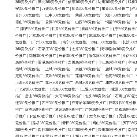
360竞价推广
|
湖北360竞价推广
|
信阳360竞价推广
|
达州360竞价推广
|
双桥3
安360竞价推广
|
万盛360竞价推广
|
莱芜360竞价推广
|
东莞360竞价推广
|
驻
贵州360竞价推广
|
巴中360竞价推广
|
荣昌360竞价推广
|
潮州360竞价推广
|
璧山360竞价推广
|
云浮360竞价推广
|
山西360竞价推广
|
铜梁360竞价推广
|
广
|
陕西360竞价推广
|
甘肃360竞价推广
|
新疆360竞价推广
|
辽宁360竞价推
价推广
|
北京360竞价推广
|
南京360竞价推广
|
东城360竞价推广
|
黄埔360竞
竞价推广
|
广州360竞价推广
|
南宁360竞价推广
|
海口360竞价推广
|
长沙36
360竞价推广
|
石家庄360竞价推广
|
太原360竞价推广
|
呼和浩特360竞价推广
价推广
|
沈阳360竞价推广
|
长春360竞价推广
|
哈尔滨360竞价推广
|
拉萨36
360竞价推广
|
梁溪360竞价推广
|
崇川360竞价推广
|
邗江360竞价推广
|
亭湖3
宿城360竞价推广
|
上城360竞价推广
|
余姚360竞价推广
|
鹿城360竞价推广
|
定海360竞价推广
|
黄岩360竞价推广
|
莲都360竞价推广
|
包河360竞价推广
|
上海360竞价推广
|
苏州360竞价推广
|
西城360竞价推广
|
浦东360竞价推广
|
广
|
深圳360竞价推广
|
崇左360竞价推广
|
三亚360竞价推广
|
株洲360竞价推
推广
|
唐山360竞价推广
|
大同360竞价推广
|
包头360竞价推广
|
石嘴山360竞
连360竞价推广
|
四平360竞价推广
|
齐齐哈尔360竞价推广
|
日喀则360竞价推
推广
|
滨湖360竞价推广
|
通州360竞价推广
|
广陵360竞价推广
|
盐都360竞价
价推广
|
下城360竞价推广
|
慈溪360竞价推广
|
龙湾360竞价推广
|
秀洲360竞
竞价推广
|
路桥360竞价推广
|
青田360竞价推广
|
蜀山360竞价推广
|
历下36
360竞价推广
|
闵行360竞价推广
|
镇江360竞价推广
|
温州360竞价推广
|
南平3
州360竞价推广
|
湘潭360竞价推广
|
十堰360竞价推广
|
洛阳360竞价推广
|
玉