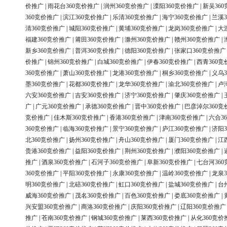
价推广
|
雨花台360竞价推广
|
润州360竞价推广
|
溧阳360竞价推广
|
新吴36
360竞价推广
|
滨江360竞价推广
|
乐清360竞价推广
|
海宁360竞价推广
|
兰溪3
清360竞价推广
|
城阳360竞价推广
|
黄埔360竞价推广
|
龙岗360竞价推广
|
大
福建360竞价推广
|
莆田360竞价推广
|
滁州360竞价推广
|
赣州360竞价推广
|
新乡360竞价推广
|
普洱360竞价推广
|
德阳360竞价推广
|
张家口360竞价推广
价推广
|
锦州360竞价推广
|
白城360竞价推广
|
伊春360竞价推广
|
西青360竞
360竞价推广
|
萧山360竞价推广
|
龙港360竞价推广
|
桐乡360竞价推广
|
义乌3
墨360竞价推广
|
花都360竞价推广
|
龙华360竞价推广
|
渝北360竞价推广
|
卢
六安360竞价推广
|
吉安360竞价推广
|
济宁360竞价推广
|
肇庆360竞价推广
|
广
|
广元360竞价推广
|
承德360竞价推广
|
晋中360竞价推广
|
巴彦淖尔360竞
竞价推广
|
佳木斯360竞价推广
|
香港360竞价推广
|
津南360竞价推广
|
六合3
360竞价推广
|
临海360竞价推广
|
景宁360竞价推广
|
庐江360竞价推广
|
济阳3
北360竞价推广
|
扬州360竞价推广
|
舟山360竞价推广
|
厦门360竞价推广
|
江
贵港360竞价推广
|
益阳360竞价推广
|
荆州360竞价推广
|
濮阳360竞价推广
|
推广
|
酒泉360竞价推广
|
石河子360竞价推广
|
阜新360竞价推广
|
七台河36
360竞价推广
|
平阳360竞价推广
|
永康360竞价推广
|
温岭360竞价推广
|
龙泉3
明360竞价推广
|
北碚360竞价推广
|
虹口360竞价推广
|
盐城360竞价推广
|
台
威海360竞价推广
|
茂名360竞价推广
|
百色360竞价推广
|
娄底360竞价推广
|
兴安盟360竞价推广
|
商洛360竞价推广
|
庆阳360竞价推广
|
辽阳360竞价推广
推广
|
苍南360竞价推广
|
钢城360竞价推广
|
莱西360竞价推广
|
从化360竞价