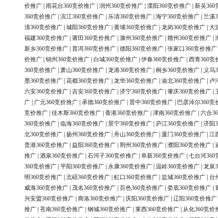
价推广
|
雨花台360竞价推广
|
润州360竞价推广
|
溧阳360竞价推广
|
新吴36
360竞价推广
|
滨江360竞价推广
|
乐清360竞价推广
|
海宁360竞价推广
|
兰溪3
清360竞价推广
|
城阳360竞价推广
|
黄埔360竞价推广
|
龙岗360竞价推广
|
大
福建360竞价推广
|
莆田360竞价推广
|
滁州360竞价推广
|
赣州360竞价推广
|
新乡360竞价推广
|
普洱360竞价推广
|
德阳360竞价推广
|
张家口360竞价推广
价推广
|
锦州360竞价推广
|
白城360竞价推广
|
伊春360竞价推广
|
西青360竞
360竞价推广
|
萧山360竞价推广
|
龙港360竞价推广
|
桐乡360竞价推广
|
义乌3
墨360竞价推广
|
花都360竞价推广
|
龙华360竞价推广
|
渝北360竞价推广
|
卢
六安360竞价推广
|
吉安360竞价推广
|
济宁360竞价推广
|
肇庆360竞价推广
|
广
|
广元360竞价推广
|
承德360竞价推广
|
晋中360竞价推广
|
巴彦淖尔360竞
竞价推广
|
佳木斯360竞价推广
|
香港360竞价推广
|
津南360竞价推广
|
六合3
360竞价推广
|
临海360竞价推广
|
景宁360竞价推广
|
庐江360竞价推广
|
济阳3
北360竞价推广
|
扬州360竞价推广
|
舟山360竞价推广
|
厦门360竞价推广
|
江
贵港360竞价推广
|
益阳360竞价推广
|
荆州360竞价推广
|
濮阳360竞价推广
|
推广
|
酒泉360竞价推广
|
石河子360竞价推广
|
阜新360竞价推广
|
七台河36
360竞价推广
|
平阳360竞价推广
|
永康360竞价推广
|
温岭360竞价推广
|
龙泉3
明360竞价推广
|
北碚360竞价推广
|
虹口360竞价推广
|
盐城360竞价推广
|
台
威海360竞价推广
|
茂名360竞价推广
|
百色360竞价推广
|
娄底360竞价推广
|
兴安盟360竞价推广
|
商洛360竞价推广
|
庆阳360竞价推广
|
辽阳360竞价推广
推广
|
苍南360竞价推广
|
钢城360竞价推广
|
莱西360竞价推广
|
从化360竞价