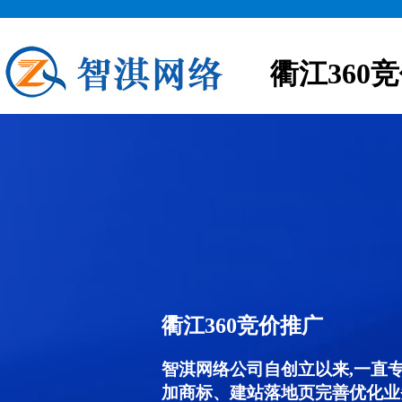
衢江360
衢江360竞价推广
智淇网络公司自创立以来,一直
加商标、建站落地页完善优化业