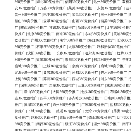
360竞价推广
|
湖北360竞价推广
|
信阳360竞价推广
|
达州360竞价推广
|
双桥3
安360竞价推广
|
万盛360竞价推广
|
莱芜360竞价推广
|
东莞360竞价推广
|
驻
贵州360竞价推广
|
巴中360竞价推广
|
荣昌360竞价推广
|
潮州360竞价推广
|
璧山360竞价推广
|
云浮360竞价推广
|
山西360竞价推广
|
铜梁360竞价推广
|
广
|
陕西360竞价推广
|
甘肃360竞价推广
|
新疆360竞价推广
|
辽宁360竞价推
价推广
|
北京360竞价推广
|
南京360竞价推广
|
东城360竞价推广
|
黄埔360竞
竞价推广
|
广州360竞价推广
|
南宁360竞价推广
|
海口360竞价推广
|
长沙36
360竞价推广
|
石家庄360竞价推广
|
太原360竞价推广
|
呼和浩特360竞价推广
价推广
|
沈阳360竞价推广
|
长春360竞价推广
|
哈尔滨360竞价推广
|
拉萨36
360竞价推广
|
梁溪360竞价推广
|
崇川360竞价推广
|
邗江360竞价推广
|
亭湖3
宿城360竞价推广
|
上城360竞价推广
|
余姚360竞价推广
|
鹿城360竞价推广
|
定海360竞价推广
|
黄岩360竞价推广
|
莲都360竞价推广
|
包河360竞价推广
|
上海360竞价推广
|
苏州360竞价推广
|
西城360竞价推广
|
浦东360竞价推广
|
广
|
深圳360竞价推广
|
崇左360竞价推广
|
三亚360竞价推广
|
株洲360竞价推
推广
|
唐山360竞价推广
|
大同360竞价推广
|
包头360竞价推广
|
石嘴山360竞
连360竞价推广
|
四平360竞价推广
|
齐齐哈尔360竞价推广
|
日喀则360竞价推
推广
|
滨湖360竞价推广
|
通州360竞价推广
|
广陵360竞价推广
|
盐都360竞价
价推广
|
下城360竞价推广
|
慈溪360竞价推广
|
龙湾360竞价推广
|
秀洲360竞
竞价推广
|
路桥360竞价推广
|
青田360竞价推广
|
蜀山360竞价推广
|
历下36
360竞价推广
|
闵行360竞价推广
|
镇江360竞价推广
|
温州360竞价推广
|
南平3
州360竞价推广
|
湘潭360竞价推广
|
十堰360竞价推广
|
洛阳360竞价推广
|
玉