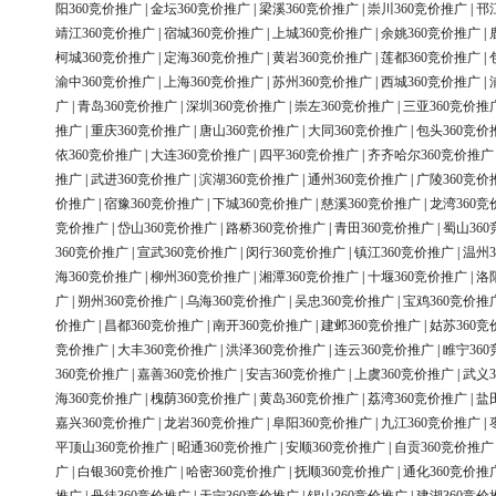
阳360竞价推广
|
金坛360竞价推广
|
梁溪360竞价推广
|
崇川360竞价推广
|
邗
靖江360竞价推广
|
宿城360竞价推广
|
上城360竞价推广
|
余姚360竞价推广
|
柯城360竞价推广
|
定海360竞价推广
|
黄岩360竞价推广
|
莲都360竞价推广
|
渝中360竞价推广
|
上海360竞价推广
|
苏州360竞价推广
|
西城360竞价推广
|
广
|
青岛360竞价推广
|
深圳360竞价推广
|
崇左360竞价推广
|
三亚360竞价推
推广
|
重庆360竞价推广
|
唐山360竞价推广
|
大同360竞价推广
|
包头360竞价
依360竞价推广
|
大连360竞价推广
|
四平360竞价推广
|
齐齐哈尔360竞价推广
推广
|
武进360竞价推广
|
滨湖360竞价推广
|
通州360竞价推广
|
广陵360竞价
价推广
|
宿豫360竞价推广
|
下城360竞价推广
|
慈溪360竞价推广
|
龙湾360竞
竞价推广
|
岱山360竞价推广
|
路桥360竞价推广
|
青田360竞价推广
|
蜀山36
360竞价推广
|
宣武360竞价推广
|
闵行360竞价推广
|
镇江360竞价推广
|
温州3
海360竞价推广
|
柳州360竞价推广
|
湘潭360竞价推广
|
十堰360竞价推广
|
洛
广
|
朔州360竞价推广
|
乌海360竞价推广
|
吴忠360竞价推广
|
宝鸡360竞价推
价推广
|
昌都360竞价推广
|
南开360竞价推广
|
建邺360竞价推广
|
姑苏360竞
竞价推广
|
大丰360竞价推广
|
洪泽360竞价推广
|
连云360竞价推广
|
睢宁36
360竞价推广
|
嘉善360竞价推广
|
安吉360竞价推广
|
上虞360竞价推广
|
武义3
海360竞价推广
|
槐荫360竞价推广
|
黄岛360竞价推广
|
荔湾360竞价推广
|
盐
嘉兴360竞价推广
|
龙岩360竞价推广
|
阜阳360竞价推广
|
九江360竞价推广
|
平顶山360竞价推广
|
昭通360竞价推广
|
安顺360竞价推广
|
自贡360竞价推广
广
|
白银360竞价推广
|
哈密360竞价推广
|
抚顺360竞价推广
|
通化360竞价推