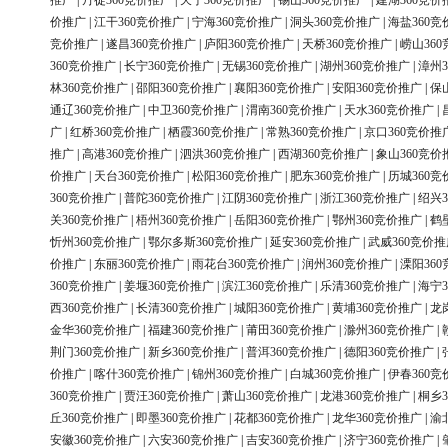
推广
|
丹徒360竞价推广
|
天宁360竞价推广
|
锡山360竞价推广
|
建湖360竞价
价推广
|
江干360竞价推广
|
宁海360竞价推广
|
洞头360竞价推广
|
海盐360竞
竞价推广
|
遂昌360竞价推广
|
庐阳360竞价推广
|
天桥360竞价推广
|
崂山36
360竞价推广
|
长宁360竞价推广
|
无锡360竞价推广
|
湖州360竞价推广
|
漳州3
林360竞价推广
|
邵阳360竞价推广
|
襄阳360竞价推广
|
安阳360竞价推广
|
保
通辽360竞价推广
|
中卫360竞价推广
|
渭南360竞价推广
|
天水360竞价推广
|
广
|
红桥360竞价推广
|
栖霞360竞价推广
|
常熟360竞价推广
|
京口360竞价推
推广
|
高港360竞价推广
|
泗洪360竞价推广
|
西湖360竞价推广
|
象山360竞价
价推广
|
天台360竞价推广
|
松阳360竞价推广
|
肥东360竞价推广
|
历城360竞
360竞价推广
|
普陀360竞价推广
|
江阴360竞价推广
|
浙江360竞价推广
|
绍兴3
关360竞价推广
|
梧州360竞价推广
|
岳阳360竞价推广
|
鄂州360竞价推广
|
鹤
忻州360竞价推广
|
鄂尔多斯360竞价推广
|
延安360竞价推广
|
武威360竞价推
价推广
|
东丽360竞价推广
|
雨花台360竞价推广
|
润州360竞价推广
|
溧阳36
360竞价推广
|
姜堰360竞价推广
|
滨江360竞价推广
|
乐清360竞价推广
|
海宁3
西360竞价推广
|
长清360竞价推广
|
城阳360竞价推广
|
黄埔360竞价推广
|
龙
金华360竞价推广
|
福建360竞价推广
|
莆田360竞价推广
|
滁州360竞价推广
|
荆门360竞价推广
|
新乡360竞价推广
|
普洱360竞价推广
|
德阳360竞价推广
|
价推广
|
喀什360竞价推广
|
锦州360竞价推广
|
白城360竞价推广
|
伊春360竞
360竞价推广
|
贾汪360竞价推广
|
萧山360竞价推广
|
龙港360竞价推广
|
桐乡3
丘360竞价推广
|
即墨360竞价推广
|
花都360竞价推广
|
龙华360竞价推广
|
渝
安徽360竞价推广
|
六安360竞价推广
|
吉安360竞价推广
|
济宁360竞价推广
|