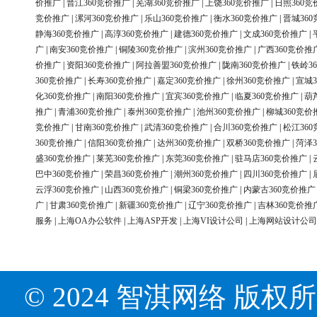
价推广
|
晋江360竞价推广
|
芜湖360竞价推广
|
上饶360竞价推广
|
日照360竞
竞价推广
|
漯河360竞价推广
|
乐山360竞价推广
|
衡水360竞价推广
|
晋城36
静海360竞价推广
|
高淳360竞价推广
|
建德360竞价推广
|
文成360竞价推广
|
广
|
南安360竞价推广
|
铜陵360竞价推广
|
滨州360竞价推广
|
广西360竞价推
价推广
|
资阳360竞价推广
|
阿拉善盟360竞价推广
|
陇南360竞价推广
|
铁岭3
360竞价推广
|
长寿360竞价推广
|
嘉定360竞价推广
|
徐州360竞价推广
|
宣城3
化360竞价推广
|
南阳360竞价推广
|
宜宾360竞价推广
|
临夏360竞价推广
|
葫
推广
|
青浦360竞价推广
|
泰州360竞价推广
|
池州360竞价推广
|
柳城360竞价
竞价推广
|
甘南360竞价推广
|
武清360竞价推广
|
合川360竞价推广
|
松江36
360竞价推广
|
信阳360竞价推广
|
达州360竞价推广
|
双桥360竞价推广
|
菏泽3
盛360竞价推广
|
莱芜360竞价推广
|
东莞360竞价推广
|
驻马店360竞价推广
|
巴中360竞价推广
|
荣昌360竞价推广
|
潮州360竞价推广
|
四川360竞价推广
|
云浮360竞价推广
|
山西360竞价推广
|
铜梁360竞价推广
|
内蒙古360竞价推广
广
|
甘肃360竞价推广
|
新疆360竞价推广
|
辽宁360竞价推广
|
吉林360竞价推
服务
|
上海OA办公软件
|
上海ASP开发
|
上海VI设计公司
|
上海网站设计公司
© 2024 智淇网络 版权所有 Al