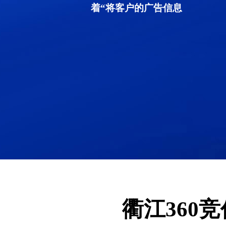
着“将客户的广告信息
衢江360