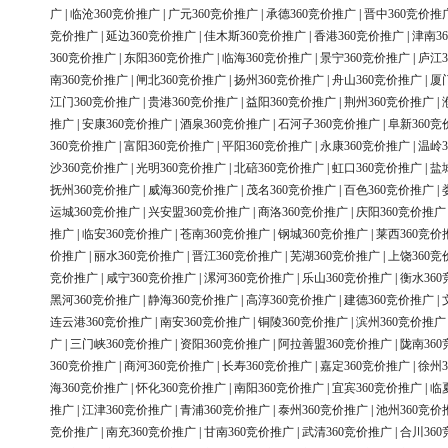
广
|
临沧360竞价推广
|
广元360竞价推广
|
承德360竞价推广
|
晋中360竞价推
竞价推广
|
延边360竞价推广
|
佳木斯360竞价推广
|
香港360竞价推广
|
津南3
360竞价推广
|
东阳360竞价推广
|
临海360竞价推广
|
景宁360竞价推广
|
庐江3
南360竞价推广
|
闸北360竞价推广
|
扬州360竞价推广
|
舟山360竞价推广
|
厦
江门360竞价推广
|
贵港360竞价推广
|
益阳360竞价推广
|
荆州360竞价推广
|
推广
|
安康360竞价推广
|
酒泉360竞价推广
|
石河子360竞价推广
|
阜新360竞
360竞价推广
|
富阳360竞价推广
|
平阳360竞价推广
|
永康360竞价推广
|
温岭3
沙360竞价推广
|
光明360竞价推广
|
北碚360竞价推广
|
虹口360竞价推广
|
盐
抚州360竞价推广
|
威海360竞价推广
|
茂名360竞价推广
|
百色360竞价推广
|
运城360竞价推广
|
兴安盟360竞价推广
|
商洛360竞价推广
|
庆阳360竞价推广
推广
|
临安360竞价推广
|
苍南360竞价推广
|
钢城360竞价推广
|
莱西360竞价
价推广
|
丽水360竞价推广
|
晋江360竞价推广
|
芜湖360竞价推广
|
上饶360竞
竞价推广
|
咸宁360竞价推广
|
漯河360竞价推广
|
乐山360竞价推广
|
衡水36
黑河360竞价推广
|
静海360竞价推广
|
高淳360竞价推广
|
建德360竞价推广
|
连云港360竞价推广
|
南安360竞价推广
|
铜陵360竞价推广
|
滨州360竞价推广
广
|
三门峡360竞价推广
|
资阳360竞价推广
|
阿拉善盟360竞价推广
|
陇南36
360竞价推广
|
商河360竞价推广
|
长寿360竞价推广
|
嘉定360竞价推广
|
徐州3
海360竞价推广
|
怀化360竞价推广
|
南阳360竞价推广
|
宜宾360竞价推广
|
临
推广
|
江津360竞价推广
|
青浦360竞价推广
|
泰州360竞价推广
|
池州360竞价
竞价推广
|
南充360竞价推广
|
甘南360竞价推广
|
武清360竞价推广
|
合川36