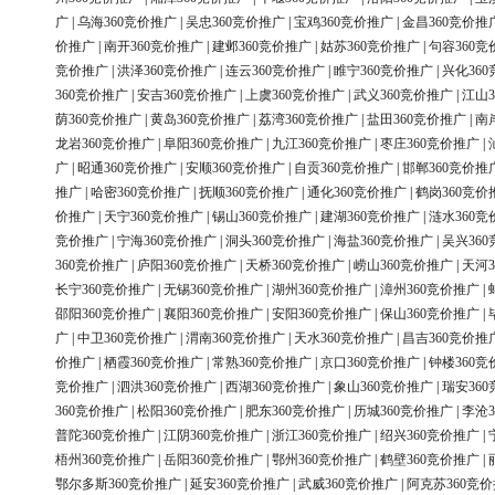
广
|
乌海360竞价推广
|
吴忠360竞价推广
|
宝鸡360竞价推广
|
金昌360竞价推
价推广
|
南开360竞价推广
|
建邺360竞价推广
|
姑苏360竞价推广
|
句容360竞
竞价推广
|
洪泽360竞价推广
|
连云360竞价推广
|
睢宁360竞价推广
|
兴化36
360竞价推广
|
安吉360竞价推广
|
上虞360竞价推广
|
武义360竞价推广
|
江山3
荫360竞价推广
|
黄岛360竞价推广
|
荔湾360竞价推广
|
盐田360竞价推广
|
南
龙岩360竞价推广
|
阜阳360竞价推广
|
九江360竞价推广
|
枣庄360竞价推广
|
广
|
昭通360竞价推广
|
安顺360竞价推广
|
自贡360竞价推广
|
邯郸360竞价推
推广
|
哈密360竞价推广
|
抚顺360竞价推广
|
通化360竞价推广
|
鹤岗360竞价
价推广
|
天宁360竞价推广
|
锡山360竞价推广
|
建湖360竞价推广
|
涟水360竞
竞价推广
|
宁海360竞价推广
|
洞头360竞价推广
|
海盐360竞价推广
|
吴兴36
360竞价推广
|
庐阳360竞价推广
|
天桥360竞价推广
|
崂山360竞价推广
|
天河3
长宁360竞价推广
|
无锡360竞价推广
|
湖州360竞价推广
|
漳州360竞价推广
|
邵阳360竞价推广
|
襄阳360竞价推广
|
安阳360竞价推广
|
保山360竞价推广
|
广
|
中卫360竞价推广
|
渭南360竞价推广
|
天水360竞价推广
|
昌吉360竞价推
价推广
|
栖霞360竞价推广
|
常熟360竞价推广
|
京口360竞价推广
|
钟楼360竞
竞价推广
|
泗洪360竞价推广
|
西湖360竞价推广
|
象山360竞价推广
|
瑞安36
360竞价推广
|
松阳360竞价推广
|
肥东360竞价推广
|
历城360竞价推广
|
李沧3
普陀360竞价推广
|
江阴360竞价推广
|
浙江360竞价推广
|
绍兴360竞价推广
|
梧州360竞价推广
|
岳阳360竞价推广
|
鄂州360竞价推广
|
鹤壁360竞价推广
|
鄂尔多斯360竞价推广
|
延安360竞价推广
|
武威360竞价推广
|
阿克苏360竞