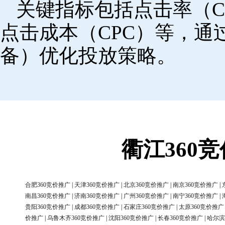
关键指标包括点击率（C
点击成本（CPC）等，
备）优化投放策略。
衢江360
合肥360竞价推广
|
天津360竞价推广
|
北京360竞价推广
|
南京360竞价推广
|
南昌360竞价推广
|
济南360竞价推广
|
广州360竞价推广
|
南宁360竞价推广
|
贵阳360竞价推广
|
成都360竞价推广
|
石家庄360竞价推广
|
太原360竞价推广
价推广
|
乌鲁木齐360竞价推广
|
沈阳360竞价推广
|
长春360竞价推广
|
哈尔滨