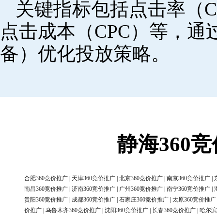
关键指标包括点击率（C
点击成本（CPC）等，
备）优化投放策略。
静海360
合肥360竞价推广
|
天津360竞价推广
|
北京360竞价推广
|
南京360竞价推广
|
南昌360竞价推广
|
济南360竞价推广
|
广州360竞价推广
|
南宁360竞价推广
|
贵阳360竞价推广
|
成都360竞价推广
|
石家庄360竞价推广
|
太原360竞价推广
价推广
|
乌鲁木齐360竞价推广
|
沈阳360竞价推广
|
长春360竞价推广
|
哈尔滨