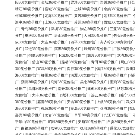
阳360竞价推广
|
金坛360竞价推广
|
梁溪360竞价推广
|
崇川360竞价推广
|
邗
靖江360竞价推广
|
宿城360竞价推广
|
上城360竞价推广
|
余姚360竞价推广
|
柯城360竞价推广
|
定海360竞价推广
|
黄岩360竞价推广
|
莲都360竞价推广
|
渝中360竞价推广
|
上海360竞价推广
|
苏州360竞价推广
|
西城360竞价推广
|
广
|
青岛360竞价推广
|
深圳360竞价推广
|
崇左360竞价推广
|
三亚360竞价推
推广
|
重庆360竞价推广
|
唐山360竞价推广
|
大同360竞价推广
|
包头360竞价
依360竞价推广
|
大连360竞价推广
|
四平360竞价推广
|
齐齐哈尔360竞价推广
推广
|
武进360竞价推广
|
滨湖360竞价推广
|
通州360竞价推广
|
广陵360竞价
价推广
|
宿豫360竞价推广
|
下城360竞价推广
|
慈溪360竞价推广
|
龙湾360竞
竞价推广
|
岱山360竞价推广
|
路桥360竞价推广
|
青田360竞价推广
|
蜀山36
360竞价推广
|
宣武360竞价推广
|
闵行360竞价推广
|
镇江360竞价推广
|
温州3
海360竞价推广
|
柳州360竞价推广
|
湘潭360竞价推广
|
十堰360竞价推广
|
洛
广
|
朔州360竞价推广
|
乌海360竞价推广
|
吴忠360竞价推广
|
宝鸡360竞价推
价推广
|
昌都360竞价推广
|
南开360竞价推广
|
建邺360竞价推广
|
姑苏360竞
竞价推广
|
大丰360竞价推广
|
洪泽360竞价推广
|
连云360竞价推广
|
睢宁36
360竞价推广
|
嘉善360竞价推广
|
安吉360竞价推广
|
上虞360竞价推广
|
武义3
海360竞价推广
|
槐荫360竞价推广
|
黄岛360竞价推广
|
荔湾360竞价推广
|
盐
嘉兴360竞价推广
|
龙岩360竞价推广
|
阜阳360竞价推广
|
九江360竞价推广
|
平顶山360竞价推广
|
昭通360竞价推广
|
安顺360竞价推广
|
自贡360竞价推广
广
|
白银360竞价推广
|
哈密360竞价推广
|
抚顺360竞价推广
|
通化360竞价推