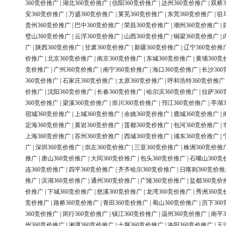
360竞价推广
|
湖北360竞价推广
|
信阳360竞价推广
|
达州360竞价推广
|
双桥3
安360竞价推广
|
万盛360竞价推广
|
莱芜360竞价推广
|
东莞360竞价推广
|
驻
贵州360竞价推广
|
巴中360竞价推广
|
荣昌360竞价推广
|
潮州360竞价推广
|
璧山360竞价推广
|
云浮360竞价推广
|
山西360竞价推广
|
铜梁360竞价推广
|
广
|
陕西360竞价推广
|
甘肃360竞价推广
|
新疆360竞价推广
|
辽宁360竞价推
价推广
|
北京360竞价推广
|
南京360竞价推广
|
东城360竞价推广
|
黄埔360竞
竞价推广
|
广州360竞价推广
|
南宁360竞价推广
|
海口360竞价推广
|
长沙36
360竞价推广
|
石家庄360竞价推广
|
太原360竞价推广
|
呼和浩特360竞价推广
价推广
|
沈阳360竞价推广
|
长春360竞价推广
|
哈尔滨360竞价推广
|
拉萨36
360竞价推广
|
梁溪360竞价推广
|
崇川360竞价推广
|
邗江360竞价推广
|
亭湖3
宿城360竞价推广
|
上城360竞价推广
|
余姚360竞价推广
|
鹿城360竞价推广
|
定海360竞价推广
|
黄岩360竞价推广
|
莲都360竞价推广
|
包河360竞价推广
|
上海360竞价推广
|
苏州360竞价推广
|
西城360竞价推广
|
浦东360竞价推广
|
广
|
深圳360竞价推广
|
崇左360竞价推广
|
三亚360竞价推广
|
株洲360竞价推
推广
|
唐山360竞价推广
|
大同360竞价推广
|
包头360竞价推广
|
石嘴山360竞
连360竞价推广
|
四平360竞价推广
|
齐齐哈尔360竞价推广
|
日喀则360竞价推
推广
|
滨湖360竞价推广
|
通州360竞价推广
|
广陵360竞价推广
|
盐都360竞价
价推广
|
下城360竞价推广
|
慈溪360竞价推广
|
龙湾360竞价推广
|
秀洲360竞
竞价推广
|
路桥360竞价推广
|
青田360竞价推广
|
蜀山360竞价推广
|
历下36
360竞价推广
|
闵行360竞价推广
|
镇江360竞价推广
|
温州360竞价推广
|
南平3
州360竞价推广
|
湘潭360竞价推广
|
十堰360竞价推广
|
洛阳360竞价推广
|
玉