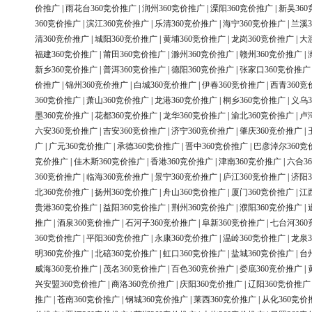
价推广
|
雨花台360竞价推广
|
润州360竞价推广
|
溧阳360竞价推广
|
新吴36
360竞价推广
|
滨江360竞价推广
|
乐清360竞价推广
|
海宁360竞价推广
|
兰溪3
清360竞价推广
|
城阳360竞价推广
|
黄埔360竞价推广
|
龙岗360竞价推广
|
大
福建360竞价推广
|
莆田360竞价推广
|
滁州360竞价推广
|
赣州360竞价推广
|
新乡360竞价推广
|
普洱360竞价推广
|
德阳360竞价推广
|
张家口360竞价推广
价推广
|
锦州360竞价推广
|
白城360竞价推广
|
伊春360竞价推广
|
西青360竞
360竞价推广
|
萧山360竞价推广
|
龙港360竞价推广
|
桐乡360竞价推广
|
义乌3
墨360竞价推广
|
花都360竞价推广
|
龙华360竞价推广
|
渝北360竞价推广
|
卢
六安360竞价推广
|
吉安360竞价推广
|
济宁360竞价推广
|
肇庆360竞价推广
|
广
|
广元360竞价推广
|
承德360竞价推广
|
晋中360竞价推广
|
巴彦淖尔360竞
竞价推广
|
佳木斯360竞价推广
|
香港360竞价推广
|
津南360竞价推广
|
六合3
360竞价推广
|
临海360竞价推广
|
景宁360竞价推广
|
庐江360竞价推广
|
济阳3
北360竞价推广
|
扬州360竞价推广
|
舟山360竞价推广
|
厦门360竞价推广
|
江
贵港360竞价推广
|
益阳360竞价推广
|
荆州360竞价推广
|
濮阳360竞价推广
|
推广
|
酒泉360竞价推广
|
石河子360竞价推广
|
阜新360竞价推广
|
七台河36
360竞价推广
|
平阳360竞价推广
|
永康360竞价推广
|
温岭360竞价推广
|
龙泉3
明360竞价推广
|
北碚360竞价推广
|
虹口360竞价推广
|
盐城360竞价推广
|
台
威海360竞价推广
|
茂名360竞价推广
|
百色360竞价推广
|
娄底360竞价推广
|
兴安盟360竞价推广
|
商洛360竞价推广
|
庆阳360竞价推广
|
辽阳360竞价推广
推广
|
苍南360竞价推广
|
钢城360竞价推广
|
莱西360竞价推广
|
从化360竞价