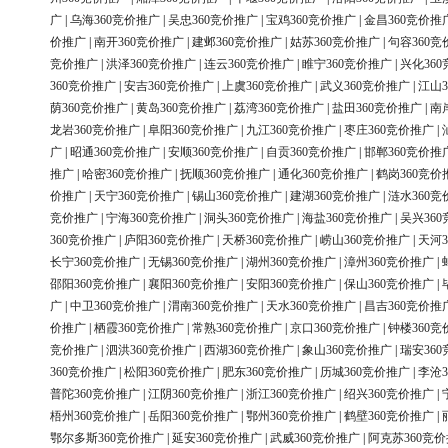
广
|
乌海360竞价推广
|
吴忠360竞价推广
|
宝鸡360竞价推广
|
金昌360竞价推
价推广
|
南开360竞价推广
|
建邺360竞价推广
|
姑苏360竞价推广
|
句容360竞
竞价推广
|
洪泽360竞价推广
|
连云360竞价推广
|
睢宁360竞价推广
|
兴化36
360竞价推广
|
安吉360竞价推广
|
上虞360竞价推广
|
武义360竞价推广
|
江山3
荫360竞价推广
|
黄岛360竞价推广
|
荔湾360竞价推广
|
盐田360竞价推广
|
南
龙岩360竞价推广
|
阜阳360竞价推广
|
九江360竞价推广
|
枣庄360竞价推广
|
广
|
昭通360竞价推广
|
安顺360竞价推广
|
自贡360竞价推广
|
邯郸360竞价推
推广
|
哈密360竞价推广
|
抚顺360竞价推广
|
通化360竞价推广
|
鹤岗360竞价
价推广
|
天宁360竞价推广
|
锡山360竞价推广
|
建湖360竞价推广
|
涟水360竞
竞价推广
|
宁海360竞价推广
|
洞头360竞价推广
|
海盐360竞价推广
|
吴兴36
360竞价推广
|
庐阳360竞价推广
|
天桥360竞价推广
|
崂山360竞价推广
|
天河3
长宁360竞价推广
|
无锡360竞价推广
|
湖州360竞价推广
|
漳州360竞价推广
|
邵阳360竞价推广
|
襄阳360竞价推广
|
安阳360竞价推广
|
保山360竞价推广
|
广
|
中卫360竞价推广
|
渭南360竞价推广
|
天水360竞价推广
|
昌吉360竞价推
价推广
|
栖霞360竞价推广
|
常熟360竞价推广
|
京口360竞价推广
|
钟楼360竞
竞价推广
|
泗洪360竞价推广
|
西湖360竞价推广
|
象山360竞价推广
|
瑞安36
360竞价推广
|
松阳360竞价推广
|
肥东360竞价推广
|
历城360竞价推广
|
李沧3
普陀360竞价推广
|
江阴360竞价推广
|
浙江360竞价推广
|
绍兴360竞价推广
|
梧州360竞价推广
|
岳阳360竞价推广
|
鄂州360竞价推广
|
鹤壁360竞价推广
|
鄂尔多斯360竞价推广
|
延安360竞价推广
|
武威360竞价推广
|
阿克苏360竞