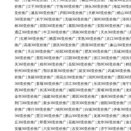
推广
|
丹徒360竞价推广
|
天宁360竞价推广
|
锡山360竞价推广
|
建湖360竞价
价推广
|
江干360竞价推广
|
宁海360竞价推广
|
洞头360竞价推广
|
海盐360竞
竞价推广
|
遂昌360竞价推广
|
庐阳360竞价推广
|
天桥360竞价推广
|
崂山36
360竞价推广
|
长宁360竞价推广
|
无锡360竞价推广
|
湖州360竞价推广
|
漳州3
林360竞价推广
|
邵阳360竞价推广
|
襄阳360竞价推广
|
安阳360竞价推广
|
保
通辽360竞价推广
|
中卫360竞价推广
|
渭南360竞价推广
|
天水360竞价推广
|
广
|
红桥360竞价推广
|
栖霞360竞价推广
|
常熟360竞价推广
|
京口360竞价推
推广
|
高港360竞价推广
|
泗洪360竞价推广
|
西湖360竞价推广
|
象山360竞价
价推广
|
天台360竞价推广
|
松阳360竞价推广
|
肥东360竞价推广
|
历城360竞
360竞价推广
|
普陀360竞价推广
|
江阴360竞价推广
|
浙江360竞价推广
|
绍兴3
关360竞价推广
|
梧州360竞价推广
|
岳阳360竞价推广
|
鄂州360竞价推广
|
鹤
忻州360竞价推广
|
鄂尔多斯360竞价推广
|
延安360竞价推广
|
武威360竞价推
价推广
|
东丽360竞价推广
|
雨花台360竞价推广
|
润州360竞价推广
|
溧阳36
360竞价推广
|
姜堰360竞价推广
|
滨江360竞价推广
|
乐清360竞价推广
|
海宁3
西360竞价推广
|
长清360竞价推广
|
城阳360竞价推广
|
黄埔360竞价推广
|
龙
金华360竞价推广
|
福建360竞价推广
|
莆田360竞价推广
|
滁州360竞价推广
|
荆门360竞价推广
|
新乡360竞价推广
|
普洱360竞价推广
|
德阳360竞价推广
|
价推广
|
喀什360竞价推广
|
锦州360竞价推广
|
白城360竞价推广
|
伊春360竞
360竞价推广
|
贾汪360竞价推广
|
萧山360竞价推广
|
龙港360竞价推广
|
桐乡3
丘360竞价推广
|
即墨360竞价推广
|
花都360竞价推广
|
龙华360竞价推广
|
渝
安徽360竞价推广
|
六安360竞价推广
|
吉安360竞价推广
|
济宁360竞价推广
|