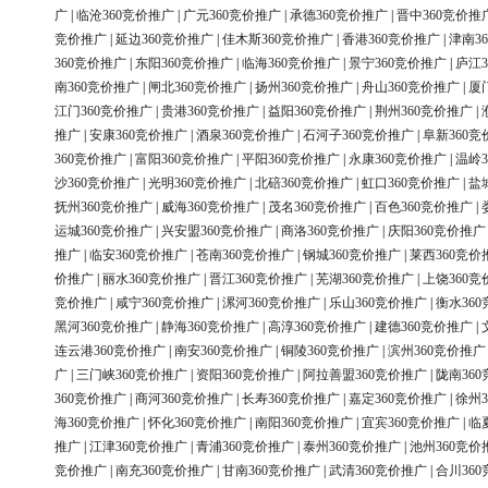
广
|
临沧360竞价推广
|
广元360竞价推广
|
承德360竞价推广
|
晋中360竞价推
竞价推广
|
延边360竞价推广
|
佳木斯360竞价推广
|
香港360竞价推广
|
津南3
360竞价推广
|
东阳360竞价推广
|
临海360竞价推广
|
景宁360竞价推广
|
庐江3
南360竞价推广
|
闸北360竞价推广
|
扬州360竞价推广
|
舟山360竞价推广
|
厦
江门360竞价推广
|
贵港360竞价推广
|
益阳360竞价推广
|
荆州360竞价推广
|
推广
|
安康360竞价推广
|
酒泉360竞价推广
|
石河子360竞价推广
|
阜新360竞
360竞价推广
|
富阳360竞价推广
|
平阳360竞价推广
|
永康360竞价推广
|
温岭3
沙360竞价推广
|
光明360竞价推广
|
北碚360竞价推广
|
虹口360竞价推广
|
盐
抚州360竞价推广
|
威海360竞价推广
|
茂名360竞价推广
|
百色360竞价推广
|
运城360竞价推广
|
兴安盟360竞价推广
|
商洛360竞价推广
|
庆阳360竞价推广
推广
|
临安360竞价推广
|
苍南360竞价推广
|
钢城360竞价推广
|
莱西360竞价
价推广
|
丽水360竞价推广
|
晋江360竞价推广
|
芜湖360竞价推广
|
上饶360竞
竞价推广
|
咸宁360竞价推广
|
漯河360竞价推广
|
乐山360竞价推广
|
衡水36
黑河360竞价推广
|
静海360竞价推广
|
高淳360竞价推广
|
建德360竞价推广
|
连云港360竞价推广
|
南安360竞价推广
|
铜陵360竞价推广
|
滨州360竞价推广
广
|
三门峡360竞价推广
|
资阳360竞价推广
|
阿拉善盟360竞价推广
|
陇南36
360竞价推广
|
商河360竞价推广
|
长寿360竞价推广
|
嘉定360竞价推广
|
徐州3
海360竞价推广
|
怀化360竞价推广
|
南阳360竞价推广
|
宜宾360竞价推广
|
临
推广
|
江津360竞价推广
|
青浦360竞价推广
|
泰州360竞价推广
|
池州360竞价
竞价推广
|
南充360竞价推广
|
甘南360竞价推广
|
武清360竞价推广
|
合川36