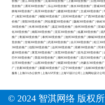
价推广
|
晋江360竞价推广
|
芜湖360竞价推广
|
上饶360竞价推广
|
日照360竞
竞价推广
|
漯河360竞价推广
|
乐山360竞价推广
|
衡水360竞价推广
|
晋城36
静海360竞价推广
|
高淳360竞价推广
|
建德360竞价推广
|
文成360竞价推广
|
广
|
南安360竞价推广
|
铜陵360竞价推广
|
滨州360竞价推广
|
广西360竞价推
价推广
|
资阳360竞价推广
|
阿拉善盟360竞价推广
|
陇南360竞价推广
|
铁岭3
360竞价推广
|
长寿360竞价推广
|
嘉定360竞价推广
|
徐州360竞价推广
|
宣城3
化360竞价推广
|
南阳360竞价推广
|
宜宾360竞价推广
|
临夏360竞价推广
|
葫
推广
|
青浦360竞价推广
|
泰州360竞价推广
|
池州360竞价推广
|
柳城360竞价
竞价推广
|
甘南360竞价推广
|
武清360竞价推广
|
合川360竞价推广
|
松江36
360竞价推广
|
信阳360竞价推广
|
达州360竞价推广
|
双桥360竞价推广
|
菏泽3
盛360竞价推广
|
莱芜360竞价推广
|
东莞360竞价推广
|
驻马店360竞价推广
|
巴中360竞价推广
|
荣昌360竞价推广
|
潮州360竞价推广
|
四川360竞价推广
|
云浮360竞价推广
|
山西360竞价推广
|
铜梁360竞价推广
|
内蒙古360竞价推广
广
|
甘肃360竞价推广
|
新疆360竞价推广
|
辽宁360竞价推广
|
吉林360竞价推
服务
|
上海OA办公软件
|
上海ASP开发
|
上海VI设计公司
|
上海网站设计公司
© 2024 智淇网络 版权所有 Al