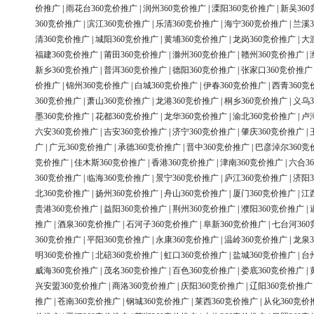
价推广
|
雨花台360竞价推广
|
润州360竞价推广
|
溧阳360竞价推广
|
新吴36
360竞价推广
|
滨江360竞价推广
|
乐清360竞价推广
|
海宁360竞价推广
|
兰溪3
清360竞价推广
|
城阳360竞价推广
|
黄埔360竞价推广
|
龙岗360竞价推广
|
大
福建360竞价推广
|
莆田360竞价推广
|
滁州360竞价推广
|
赣州360竞价推广
|
新乡360竞价推广
|
普洱360竞价推广
|
德阳360竞价推广
|
张家口360竞价推广
价推广
|
锦州360竞价推广
|
白城360竞价推广
|
伊春360竞价推广
|
西青360竞
360竞价推广
|
萧山360竞价推广
|
龙港360竞价推广
|
桐乡360竞价推广
|
义乌3
墨360竞价推广
|
花都360竞价推广
|
龙华360竞价推广
|
渝北360竞价推广
|
卢
六安360竞价推广
|
吉安360竞价推广
|
济宁360竞价推广
|
肇庆360竞价推广
|
广
|
广元360竞价推广
|
承德360竞价推广
|
晋中360竞价推广
|
巴彦淖尔360竞
竞价推广
|
佳木斯360竞价推广
|
香港360竞价推广
|
津南360竞价推广
|
六合3
360竞价推广
|
临海360竞价推广
|
景宁360竞价推广
|
庐江360竞价推广
|
济阳3
北360竞价推广
|
扬州360竞价推广
|
舟山360竞价推广
|
厦门360竞价推广
|
江
贵港360竞价推广
|
益阳360竞价推广
|
荆州360竞价推广
|
濮阳360竞价推广
|
推广
|
酒泉360竞价推广
|
石河子360竞价推广
|
阜新360竞价推广
|
七台河36
360竞价推广
|
平阳360竞价推广
|
永康360竞价推广
|
温岭360竞价推广
|
龙泉3
明360竞价推广
|
北碚360竞价推广
|
虹口360竞价推广
|
盐城360竞价推广
|
台
威海360竞价推广
|
茂名360竞价推广
|
百色360竞价推广
|
娄底360竞价推广
|
兴安盟360竞价推广
|
商洛360竞价推广
|
庆阳360竞价推广
|
辽阳360竞价推广
推广
|
苍南360竞价推广
|
钢城360竞价推广
|
莱西360竞价推广
|
从化360竞价