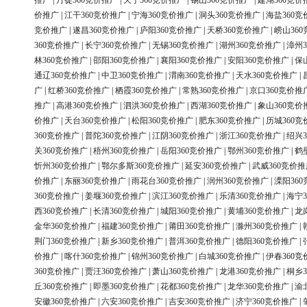
推广
|
丹徒360竞价推广
|
天宁360竞价推广
|
锡山360竞价推广
|
建湖360竞价
价推广
|
江干360竞价推广
|
宁海360竞价推广
|
洞头360竞价推广
|
海盐360竞
竞价推广
|
遂昌360竞价推广
|
庐阳360竞价推广
|
天桥360竞价推广
|
崂山36
360竞价推广
|
长宁360竞价推广
|
无锡360竞价推广
|
湖州360竞价推广
|
漳州3
林360竞价推广
|
邵阳360竞价推广
|
襄阳360竞价推广
|
安阳360竞价推广
|
保
通辽360竞价推广
|
中卫360竞价推广
|
渭南360竞价推广
|
天水360竞价推广
|
广
|
红桥360竞价推广
|
栖霞360竞价推广
|
常熟360竞价推广
|
京口360竞价推
推广
|
高港360竞价推广
|
泗洪360竞价推广
|
西湖360竞价推广
|
象山360竞价
价推广
|
天台360竞价推广
|
松阳360竞价推广
|
肥东360竞价推广
|
历城360竞
360竞价推广
|
普陀360竞价推广
|
江阴360竞价推广
|
浙江360竞价推广
|
绍兴3
关360竞价推广
|
梧州360竞价推广
|
岳阳360竞价推广
|
鄂州360竞价推广
|
鹤
忻州360竞价推广
|
鄂尔多斯360竞价推广
|
延安360竞价推广
|
武威360竞价推
价推广
|
东丽360竞价推广
|
雨花台360竞价推广
|
润州360竞价推广
|
溧阳36
360竞价推广
|
姜堰360竞价推广
|
滨江360竞价推广
|
乐清360竞价推广
|
海宁3
西360竞价推广
|
长清360竞价推广
|
城阳360竞价推广
|
黄埔360竞价推广
|
龙
金华360竞价推广
|
福建360竞价推广
|
莆田360竞价推广
|
滁州360竞价推广
|
荆门360竞价推广
|
新乡360竞价推广
|
普洱360竞价推广
|
德阳360竞价推广
|
价推广
|
喀什360竞价推广
|
锦州360竞价推广
|
白城360竞价推广
|
伊春360竞
360竞价推广
|
贾汪360竞价推广
|
萧山360竞价推广
|
龙港360竞价推广
|
桐乡3
丘360竞价推广
|
即墨360竞价推广
|
花都360竞价推广
|
龙华360竞价推广
|
渝
安徽360竞价推广
|
六安360竞价推广
|
吉安360竞价推广
|
济宁360竞价推广
|