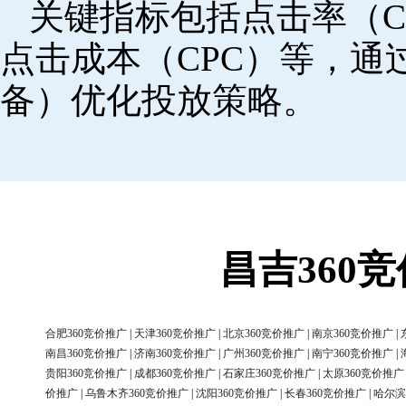
关键指标包括点击率（C
点击成本（CPC）等，
备）优化投放策略。
昌吉360
合肥360竞价推广
|
天津360竞价推广
|
北京360竞价推广
|
南京360竞价推广
|
南昌360竞价推广
|
济南360竞价推广
|
广州360竞价推广
|
南宁360竞价推广
|
贵阳360竞价推广
|
成都360竞价推广
|
石家庄360竞价推广
|
太原360竞价推广
价推广
|
乌鲁木齐360竞价推广
|
沈阳360竞价推广
|
长春360竞价推广
|
哈尔滨