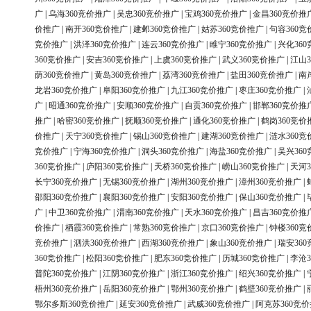
广
|
乌海360竞价推广
|
吴忠360竞价推广
|
宝鸡360竞价推广
|
金昌360竞价推
价推广
|
南开360竞价推广
|
建邺360竞价推广
|
姑苏360竞价推广
|
句容360竞
竞价推广
|
洪泽360竞价推广
|
连云360竞价推广
|
睢宁360竞价推广
|
兴化36
360竞价推广
|
安吉360竞价推广
|
上虞360竞价推广
|
武义360竞价推广
|
江山3
荫360竞价推广
|
黄岛360竞价推广
|
荔湾360竞价推广
|
盐田360竞价推广
|
南
龙岩360竞价推广
|
阜阳360竞价推广
|
九江360竞价推广
|
枣庄360竞价推广
|
广
|
昭通360竞价推广
|
安顺360竞价推广
|
自贡360竞价推广
|
邯郸360竞价推
推广
|
哈密360竞价推广
|
抚顺360竞价推广
|
通化360竞价推广
|
鹤岗360竞价
价推广
|
天宁360竞价推广
|
锡山360竞价推广
|
建湖360竞价推广
|
涟水360竞
竞价推广
|
宁海360竞价推广
|
洞头360竞价推广
|
海盐360竞价推广
|
吴兴36
360竞价推广
|
庐阳360竞价推广
|
天桥360竞价推广
|
崂山360竞价推广
|
天河3
长宁360竞价推广
|
无锡360竞价推广
|
湖州360竞价推广
|
漳州360竞价推广
|
邵阳360竞价推广
|
襄阳360竞价推广
|
安阳360竞价推广
|
保山360竞价推广
|
广
|
中卫360竞价推广
|
渭南360竞价推广
|
天水360竞价推广
|
昌吉360竞价推
价推广
|
栖霞360竞价推广
|
常熟360竞价推广
|
京口360竞价推广
|
钟楼360竞
竞价推广
|
泗洪360竞价推广
|
西湖360竞价推广
|
象山360竞价推广
|
瑞安36
360竞价推广
|
松阳360竞价推广
|
肥东360竞价推广
|
历城360竞价推广
|
李沧3
普陀360竞价推广
|
江阴360竞价推广
|
浙江360竞价推广
|
绍兴360竞价推广
|
梧州360竞价推广
|
岳阳360竞价推广
|
鄂州360竞价推广
|
鹤壁360竞价推广
|
鄂尔多斯360竞价推广
|
延安360竞价推广
|
武威360竞价推广
|
阿克苏360竞