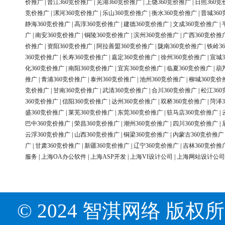
价推广
|
晋江360竞价推广
|
芜湖360竞价推广
|
上饶360竞价推广
|
日照360竞
竞价推广
|
漯河360竞价推广
|
乐山360竞价推广
|
衡水360竞价推广
|
晋城36
静海360竞价推广
|
高淳360竞价推广
|
建德360竞价推广
|
文成360竞价推广
|
广
|
南安360竞价推广
|
铜陵360竞价推广
|
滨州360竞价推广
|
广西360竞价推
价推广
|
资阳360竞价推广
|
阿拉善盟360竞价推广
|
陇南360竞价推广
|
铁岭3
360竞价推广
|
长寿360竞价推广
|
嘉定360竞价推广
|
徐州360竞价推广
|
宣城3
化360竞价推广
|
南阳360竞价推广
|
宜宾360竞价推广
|
临夏360竞价推广
|
葫
推广
|
青浦360竞价推广
|
泰州360竞价推广
|
池州360竞价推广
|
柳城360竞价
竞价推广
|
甘南360竞价推广
|
武清360竞价推广
|
合川360竞价推广
|
松江36
360竞价推广
|
信阳360竞价推广
|
达州360竞价推广
|
双桥360竞价推广
|
菏泽3
盛360竞价推广
|
莱芜360竞价推广
|
东莞360竞价推广
|
驻马店360竞价推广
|
巴中360竞价推广
|
荣昌360竞价推广
|
潮州360竞价推广
|
四川360竞价推广
|
云浮360竞价推广
|
山西360竞价推广
|
铜梁360竞价推广
|
内蒙古360竞价推广
广
|
甘肃360竞价推广
|
新疆360竞价推广
|
辽宁360竞价推广
|
吉林360竞价推
服务
|
上海OA办公软件
|
上海ASP开发
|
上海VI设计公司
|
上海网站设计公司
© 2024 智淇网络 版权所有 Al