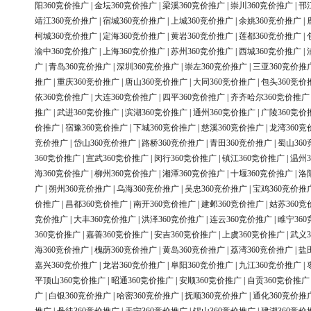
阳360竞价推广
|
金坛360竞价推广
|
梁溪360竞价推广
|
崇川360竞价推广
|
邗
靖江360竞价推广
|
宿城360竞价推广
|
上城360竞价推广
|
余姚360竞价推广
|
柯城360竞价推广
|
定海360竞价推广
|
黄岩360竞价推广
|
莲都360竞价推广
|
渝中360竞价推广
|
上海360竞价推广
|
苏州360竞价推广
|
西城360竞价推广
|
广
|
青岛360竞价推广
|
深圳360竞价推广
|
崇左360竞价推广
|
三亚360竞价推
推广
|
重庆360竞价推广
|
唐山360竞价推广
|
大同360竞价推广
|
包头360竞价
依360竞价推广
|
大连360竞价推广
|
四平360竞价推广
|
齐齐哈尔360竞价推广
推广
|
武进360竞价推广
|
滨湖360竞价推广
|
通州360竞价推广
|
广陵360竞价
价推广
|
宿豫360竞价推广
|
下城360竞价推广
|
慈溪360竞价推广
|
龙湾360竞
竞价推广
|
岱山360竞价推广
|
路桥360竞价推广
|
青田360竞价推广
|
蜀山36
360竞价推广
|
宣武360竞价推广
|
闵行360竞价推广
|
镇江360竞价推广
|
温州3
海360竞价推广
|
柳州360竞价推广
|
湘潭360竞价推广
|
十堰360竞价推广
|
洛
广
|
朔州360竞价推广
|
乌海360竞价推广
|
吴忠360竞价推广
|
宝鸡360竞价推
价推广
|
昌都360竞价推广
|
南开360竞价推广
|
建邺360竞价推广
|
姑苏360竞
竞价推广
|
大丰360竞价推广
|
洪泽360竞价推广
|
连云360竞价推广
|
睢宁36
360竞价推广
|
嘉善360竞价推广
|
安吉360竞价推广
|
上虞360竞价推广
|
武义3
海360竞价推广
|
槐荫360竞价推广
|
黄岛360竞价推广
|
荔湾360竞价推广
|
盐
嘉兴360竞价推广
|
龙岩360竞价推广
|
阜阳360竞价推广
|
九江360竞价推广
|
平顶山360竞价推广
|
昭通360竞价推广
|
安顺360竞价推广
|
自贡360竞价推广
广
|
白银360竞价推广
|
哈密360竞价推广
|
抚顺360竞价推广
|
通化360竞价推