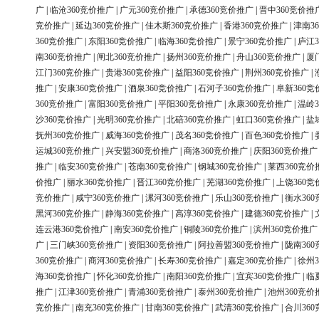
广
|
临沧360竞价推广
|
广元360竞价推广
|
承德360竞价推广
|
晋中360竞价推
竞价推广
|
延边360竞价推广
|
佳木斯360竞价推广
|
香港360竞价推广
|
津南3
360竞价推广
|
东阳360竞价推广
|
临海360竞价推广
|
景宁360竞价推广
|
庐江3
南360竞价推广
|
闸北360竞价推广
|
扬州360竞价推广
|
舟山360竞价推广
|
厦
江门360竞价推广
|
贵港360竞价推广
|
益阳360竞价推广
|
荆州360竞价推广
|
推广
|
安康360竞价推广
|
酒泉360竞价推广
|
石河子360竞价推广
|
阜新360竞
360竞价推广
|
富阳360竞价推广
|
平阳360竞价推广
|
永康360竞价推广
|
温岭3
沙360竞价推广
|
光明360竞价推广
|
北碚360竞价推广
|
虹口360竞价推广
|
盐
抚州360竞价推广
|
威海360竞价推广
|
茂名360竞价推广
|
百色360竞价推广
|
运城360竞价推广
|
兴安盟360竞价推广
|
商洛360竞价推广
|
庆阳360竞价推广
推广
|
临安360竞价推广
|
苍南360竞价推广
|
钢城360竞价推广
|
莱西360竞价
价推广
|
丽水360竞价推广
|
晋江360竞价推广
|
芜湖360竞价推广
|
上饶360竞
竞价推广
|
咸宁360竞价推广
|
漯河360竞价推广
|
乐山360竞价推广
|
衡水36
黑河360竞价推广
|
静海360竞价推广
|
高淳360竞价推广
|
建德360竞价推广
|
连云港360竞价推广
|
南安360竞价推广
|
铜陵360竞价推广
|
滨州360竞价推广
广
|
三门峡360竞价推广
|
资阳360竞价推广
|
阿拉善盟360竞价推广
|
陇南36
360竞价推广
|
商河360竞价推广
|
长寿360竞价推广
|
嘉定360竞价推广
|
徐州3
海360竞价推广
|
怀化360竞价推广
|
南阳360竞价推广
|
宜宾360竞价推广
|
临
推广
|
江津360竞价推广
|
青浦360竞价推广
|
泰州360竞价推广
|
池州360竞价
竞价推广
|
南充360竞价推广
|
甘南360竞价推广
|
武清360竞价推广
|
合川36