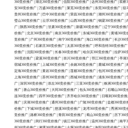
360竞价推广
|
湖北360竞价推广
|
信阳360竞价推广
|
达州360竞价推广
|
双桥3
安360竞价推广
|
万盛360竞价推广
|
莱芜360竞价推广
|
东莞360竞价推广
|
驻
贵州360竞价推广
|
巴中360竞价推广
|
荣昌360竞价推广
|
潮州360竞价推广
|
璧山360竞价推广
|
云浮360竞价推广
|
山西360竞价推广
|
铜梁360竞价推广
|
广
|
陕西360竞价推广
|
甘肃360竞价推广
|
新疆360竞价推广
|
辽宁360竞价推
价推广
|
北京360竞价推广
|
南京360竞价推广
|
东城360竞价推广
|
黄埔360竞
竞价推广
|
广州360竞价推广
|
南宁360竞价推广
|
海口360竞价推广
|
长沙36
360竞价推广
|
石家庄360竞价推广
|
太原360竞价推广
|
呼和浩特360竞价推广
价推广
|
沈阳360竞价推广
|
长春360竞价推广
|
哈尔滨360竞价推广
|
拉萨36
360竞价推广
|
梁溪360竞价推广
|
崇川360竞价推广
|
邗江360竞价推广
|
亭湖3
宿城360竞价推广
|
上城360竞价推广
|
余姚360竞价推广
|
鹿城360竞价推广
|
定海360竞价推广
|
黄岩360竞价推广
|
莲都360竞价推广
|
包河360竞价推广
|
上海360竞价推广
|
苏州360竞价推广
|
西城360竞价推广
|
浦东360竞价推广
|
广
|
深圳360竞价推广
|
崇左360竞价推广
|
三亚360竞价推广
|
株洲360竞价推
推广
|
唐山360竞价推广
|
大同360竞价推广
|
包头360竞价推广
|
石嘴山360竞
连360竞价推广
|
四平360竞价推广
|
齐齐哈尔360竞价推广
|
日喀则360竞价推
推广
|
滨湖360竞价推广
|
通州360竞价推广
|
广陵360竞价推广
|
盐都360竞价
价推广
|
下城360竞价推广
|
慈溪360竞价推广
|
龙湾360竞价推广
|
秀洲360竞
竞价推广
|
路桥360竞价推广
|
青田360竞价推广
|
蜀山360竞价推广
|
历下36
360竞价推广
|
闵行360竞价推广
|
镇江360竞价推广
|
温州360竞价推广
|
南平3
州360竞价推广
|
湘潭360竞价推广
|
十堰360竞价推广
|
洛阳360竞价推广
|
玉