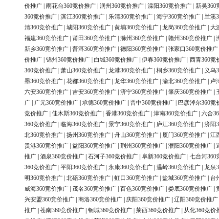
价推广
|
雨花台360竞价推广
|
润州360竞价推广
|
溧阳360竞价推广
|
新吴36
360竞价推广
|
滨江360竞价推广
|
乐清360竞价推广
|
海宁360竞价推广
|
兰溪3
清360竞价推广
|
城阳360竞价推广
|
黄埔360竞价推广
|
龙岗360竞价推广
|
大
福建360竞价推广
|
莆田360竞价推广
|
滁州360竞价推广
|
赣州360竞价推广
|
新乡360竞价推广
|
普洱360竞价推广
|
德阳360竞价推广
|
张家口360竞价推广
价推广
|
锦州360竞价推广
|
白城360竞价推广
|
伊春360竞价推广
|
西青360竞
360竞价推广
|
萧山360竞价推广
|
龙港360竞价推广
|
桐乡360竞价推广
|
义乌3
墨360竞价推广
|
花都360竞价推广
|
龙华360竞价推广
|
渝北360竞价推广
|
卢
六安360竞价推广
|
吉安360竞价推广
|
济宁360竞价推广
|
肇庆360竞价推广
|
广
|
广元360竞价推广
|
承德360竞价推广
|
晋中360竞价推广
|
巴彦淖尔360竞
竞价推广
|
佳木斯360竞价推广
|
香港360竞价推广
|
津南360竞价推广
|
六合3
360竞价推广
|
临海360竞价推广
|
景宁360竞价推广
|
庐江360竞价推广
|
济阳3
北360竞价推广
|
扬州360竞价推广
|
舟山360竞价推广
|
厦门360竞价推广
|
江
贵港360竞价推广
|
益阳360竞价推广
|
荆州360竞价推广
|
濮阳360竞价推广
|
推广
|
酒泉360竞价推广
|
石河子360竞价推广
|
阜新360竞价推广
|
七台河36
360竞价推广
|
平阳360竞价推广
|
永康360竞价推广
|
温岭360竞价推广
|
龙泉3
明360竞价推广
|
北碚360竞价推广
|
虹口360竞价推广
|
盐城360竞价推广
|
台
威海360竞价推广
|
茂名360竞价推广
|
百色360竞价推广
|
娄底360竞价推广
|
兴安盟360竞价推广
|
商洛360竞价推广
|
庆阳360竞价推广
|
辽阳360竞价推广
推广
|
苍南360竞价推广
|
钢城360竞价推广
|
莱西360竞价推广
|
从化360竞价