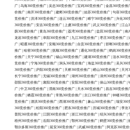
广
|
乌海360竞价推广
|
吴忠360竞价推广
|
宝鸡360竞价推广
|
金昌360竞价推
价推广
|
南开360竞价推广
|
建邺360竞价推广
|
姑苏360竞价推广
|
句容360竞
竞价推广
|
洪泽360竞价推广
|
连云360竞价推广
|
睢宁360竞价推广
|
兴化36
360竞价推广
|
安吉360竞价推广
|
上虞360竞价推广
|
武义360竞价推广
|
江山3
荫360竞价推广
|
黄岛360竞价推广
|
荔湾360竞价推广
|
盐田360竞价推广
|
南
龙岩360竞价推广
|
阜阳360竞价推广
|
九江360竞价推广
|
枣庄360竞价推广
|
广
|
昭通360竞价推广
|
安顺360竞价推广
|
自贡360竞价推广
|
邯郸360竞价推
推广
|
哈密360竞价推广
|
抚顺360竞价推广
|
通化360竞价推广
|
鹤岗360竞价
价推广
|
天宁360竞价推广
|
锡山360竞价推广
|
建湖360竞价推广
|
涟水360竞
竞价推广
|
宁海360竞价推广
|
洞头360竞价推广
|
海盐360竞价推广
|
吴兴36
360竞价推广
|
庐阳360竞价推广
|
天桥360竞价推广
|
崂山360竞价推广
|
天河3
长宁360竞价推广
|
无锡360竞价推广
|
湖州360竞价推广
|
漳州360竞价推广
|
邵阳360竞价推广
|
襄阳360竞价推广
|
安阳360竞价推广
|
保山360竞价推广
|
广
|
中卫360竞价推广
|
渭南360竞价推广
|
天水360竞价推广
|
昌吉360竞价推
价推广
|
栖霞360竞价推广
|
常熟360竞价推广
|
京口360竞价推广
|
钟楼360竞
竞价推广
|
泗洪360竞价推广
|
西湖360竞价推广
|
象山360竞价推广
|
瑞安36
360竞价推广
|
松阳360竞价推广
|
肥东360竞价推广
|
历城360竞价推广
|
李沧3
普陀360竞价推广
|
江阴360竞价推广
|
浙江360竞价推广
|
绍兴360竞价推广
|
梧州360竞价推广
|
岳阳360竞价推广
|
鄂州360竞价推广
|
鹤壁360竞价推广
|
鄂尔多斯360竞价推广
|
延安360竞价推广
|
武威360竞价推广
|
阿克苏360竞