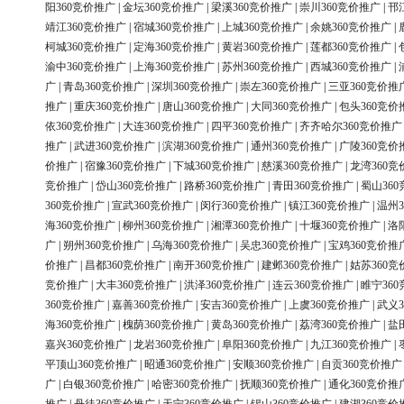
阳360竞价推广
|
金坛360竞价推广
|
梁溪360竞价推广
|
崇川360竞价推广
|
邗
靖江360竞价推广
|
宿城360竞价推广
|
上城360竞价推广
|
余姚360竞价推广
|
柯城360竞价推广
|
定海360竞价推广
|
黄岩360竞价推广
|
莲都360竞价推广
|
渝中360竞价推广
|
上海360竞价推广
|
苏州360竞价推广
|
西城360竞价推广
|
广
|
青岛360竞价推广
|
深圳360竞价推广
|
崇左360竞价推广
|
三亚360竞价推
推广
|
重庆360竞价推广
|
唐山360竞价推广
|
大同360竞价推广
|
包头360竞价
依360竞价推广
|
大连360竞价推广
|
四平360竞价推广
|
齐齐哈尔360竞价推广
推广
|
武进360竞价推广
|
滨湖360竞价推广
|
通州360竞价推广
|
广陵360竞价
价推广
|
宿豫360竞价推广
|
下城360竞价推广
|
慈溪360竞价推广
|
龙湾360竞
竞价推广
|
岱山360竞价推广
|
路桥360竞价推广
|
青田360竞价推广
|
蜀山36
360竞价推广
|
宣武360竞价推广
|
闵行360竞价推广
|
镇江360竞价推广
|
温州3
海360竞价推广
|
柳州360竞价推广
|
湘潭360竞价推广
|
十堰360竞价推广
|
洛
广
|
朔州360竞价推广
|
乌海360竞价推广
|
吴忠360竞价推广
|
宝鸡360竞价推
价推广
|
昌都360竞价推广
|
南开360竞价推广
|
建邺360竞价推广
|
姑苏360竞
竞价推广
|
大丰360竞价推广
|
洪泽360竞价推广
|
连云360竞价推广
|
睢宁36
360竞价推广
|
嘉善360竞价推广
|
安吉360竞价推广
|
上虞360竞价推广
|
武义3
海360竞价推广
|
槐荫360竞价推广
|
黄岛360竞价推广
|
荔湾360竞价推广
|
盐
嘉兴360竞价推广
|
龙岩360竞价推广
|
阜阳360竞价推广
|
九江360竞价推广
|
平顶山360竞价推广
|
昭通360竞价推广
|
安顺360竞价推广
|
自贡360竞价推广
广
|
白银360竞价推广
|
哈密360竞价推广
|
抚顺360竞价推广
|
通化360竞价推