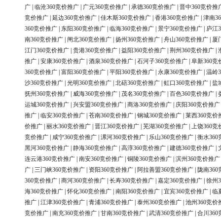
广
|
临沧360竞价推广
|
广元360竞价推广
|
承德360竞价推广
|
晋中360竞价推
竞价推广
|
延边360竞价推广
|
佳木斯360竞价推广
|
香港360竞价推广
|
津南3
360竞价推广
|
东阳360竞价推广
|
临海360竞价推广
|
景宁360竞价推广
|
庐江3
南360竞价推广
|
闸北360竞价推广
|
扬州360竞价推广
|
舟山360竞价推广
|
厦
江门360竞价推广
|
贵港360竞价推广
|
益阳360竞价推广
|
荆州360竞价推广
|
推广
|
安康360竞价推广
|
酒泉360竞价推广
|
石河子360竞价推广
|
阜新360竞
360竞价推广
|
富阳360竞价推广
|
平阳360竞价推广
|
永康360竞价推广
|
温岭3
沙360竞价推广
|
光明360竞价推广
|
北碚360竞价推广
|
虹口360竞价推广
|
盐
抚州360竞价推广
|
威海360竞价推广
|
茂名360竞价推广
|
百色360竞价推广
|
运城360竞价推广
|
兴安盟360竞价推广
|
商洛360竞价推广
|
庆阳360竞价推广
推广
|
临安360竞价推广
|
苍南360竞价推广
|
钢城360竞价推广
|
莱西360竞价
价推广
|
丽水360竞价推广
|
晋江360竞价推广
|
芜湖360竞价推广
|
上饶360竞
竞价推广
|
咸宁360竞价推广
|
漯河360竞价推广
|
乐山360竞价推广
|
衡水36
黑河360竞价推广
|
静海360竞价推广
|
高淳360竞价推广
|
建德360竞价推广
|
连云港360竞价推广
|
南安360竞价推广
|
铜陵360竞价推广
|
滨州360竞价推广
广
|
三门峡360竞价推广
|
资阳360竞价推广
|
阿拉善盟360竞价推广
|
陇南36
360竞价推广
|
商河360竞价推广
|
长寿360竞价推广
|
嘉定360竞价推广
|
徐州3
海360竞价推广
|
怀化360竞价推广
|
南阳360竞价推广
|
宜宾360竞价推广
|
临
推广
|
江津360竞价推广
|
青浦360竞价推广
|
泰州360竞价推广
|
池州360竞价
竞价推广
|
南充360竞价推广
|
甘南360竞价推广
|
武清360竞价推广
|
合川36