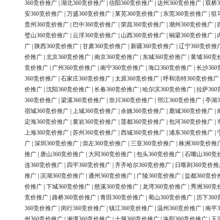
360竞价推广
|
湖北360竞价推广
|
信阳360竞价推广
|
达州360竞价推广
|
双桥3
安360竞价推广
|
万盛360竞价推广
|
莱芜360竞价推广
|
东莞360竞价推广
|
驻
贵州360竞价推广
|
巴中360竞价推广
|
荣昌360竞价推广
|
潮州360竞价推广
|
璧山360竞价推广
|
云浮360竞价推广
|
山西360竞价推广
|
铜梁360竞价推广
|
广
|
陕西360竞价推广
|
甘肃360竞价推广
|
新疆360竞价推广
|
辽宁360竞价推
价推广
|
北京360竞价推广
|
南京360竞价推广
|
东城360竞价推广
|
黄埔360竞
竞价推广
|
广州360竞价推广
|
南宁360竞价推广
|
海口360竞价推广
|
长沙36
360竞价推广
|
石家庄360竞价推广
|
太原360竞价推广
|
呼和浩特360竞价推广
价推广
|
沈阳360竞价推广
|
长春360竞价推广
|
哈尔滨360竞价推广
|
拉萨36
360竞价推广
|
梁溪360竞价推广
|
崇川360竞价推广
|
邗江360竞价推广
|
亭湖3
宿城360竞价推广
|
上城360竞价推广
|
余姚360竞价推广
|
鹿城360竞价推广
|
定海360竞价推广
|
黄岩360竞价推广
|
莲都360竞价推广
|
包河360竞价推广
|
上海360竞价推广
|
苏州360竞价推广
|
西城360竞价推广
|
浦东360竞价推广
|
广
|
深圳360竞价推广
|
崇左360竞价推广
|
三亚360竞价推广
|
株洲360竞价推
推广
|
唐山360竞价推广
|
大同360竞价推广
|
包头360竞价推广
|
石嘴山360竞
连360竞价推广
|
四平360竞价推广
|
齐齐哈尔360竞价推广
|
日喀则360竞价推
推广
|
滨湖360竞价推广
|
通州360竞价推广
|
广陵360竞价推广
|
盐都360竞价
价推广
|
下城360竞价推广
|
慈溪360竞价推广
|
龙湾360竞价推广
|
秀洲360竞
竞价推广
|
路桥360竞价推广
|
青田360竞价推广
|
蜀山360竞价推广
|
历下36
360竞价推广
|
闵行360竞价推广
|
镇江360竞价推广
|
温州360竞价推广
|
南平3
州360竞价推广
|
湘潭360竞价推广
|
十堰360竞价推广
|
洛阳360竞价推广
|
玉