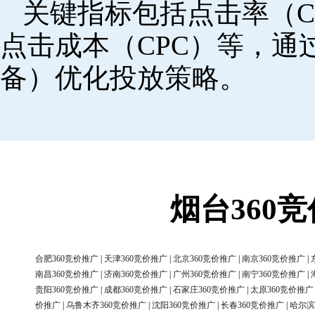
关键指标包括点击率（C
点击成本（CPC）等，
备）优化投放策略。
烟台360
合肥360竞价推广
|
天津360竞价推广
|
北京360竞价推广
|
南京360竞价推广
|
南昌360竞价推广
|
济南360竞价推广
|
广州360竞价推广
|
南宁360竞价推广
|
贵阳360竞价推广
|
成都360竞价推广
|
石家庄360竞价推广
|
太原360竞价推广
价推广
|
乌鲁木齐360竞价推广
|
沈阳360竞价推广
|
长春360竞价推广
|
哈尔滨