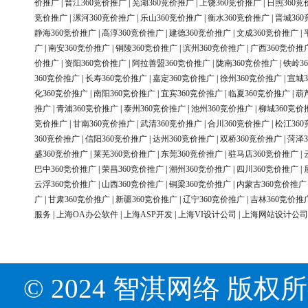
价推广
|
晋江360竞价推广
|
芜湖360竞价推广
|
上饶360竞价推广
|
日照360竞
竞价推广
|
漯河360竞价推广
|
乐山360竞价推广
|
衡水360竞价推广
|
晋城36
静海360竞价推广
|
高淳360竞价推广
|
建德360竞价推广
|
文成360竞价推广
|
广
|
南安360竞价推广
|
铜陵360竞价推广
|
滨州360竞价推广
|
广西360竞价推
价推广
|
资阳360竞价推广
|
阿拉善盟360竞价推广
|
陇南360竞价推广
|
铁岭3
360竞价推广
|
长寿360竞价推广
|
嘉定360竞价推广
|
徐州360竞价推广
|
宣城3
化360竞价推广
|
南阳360竞价推广
|
宜宾360竞价推广
|
临夏360竞价推广
|
葫
推广
|
青浦360竞价推广
|
泰州360竞价推广
|
池州360竞价推广
|
柳城360竞价
竞价推广
|
甘南360竞价推广
|
武清360竞价推广
|
合川360竞价推广
|
松江36
360竞价推广
|
信阳360竞价推广
|
达州360竞价推广
|
双桥360竞价推广
|
菏泽3
盛360竞价推广
|
莱芜360竞价推广
|
东莞360竞价推广
|
驻马店360竞价推广
|
巴中360竞价推广
|
荣昌360竞价推广
|
潮州360竞价推广
|
四川360竞价推广
|
云浮360竞价推广
|
山西360竞价推广
|
铜梁360竞价推广
|
内蒙古360竞价推广
广
|
甘肃360竞价推广
|
新疆360竞价推广
|
辽宁360竞价推广
|
吉林360竞价推
服务
|
上海OA办公软件
|
上海ASP开发
|
上海VI设计公司
|
上海网站设计公司
© 2024 智淇网络 版权所有 Al