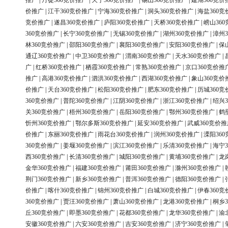
推广
|
丹徒360竞价推广
|
天宁360竞价推广
|
锡山360竞价推广
|
建湖360竞价
价推广
|
江干360竞价推广
|
宁海360竞价推广
|
洞头360竞价推广
|
海盐360竞
竞价推广
|
遂昌360竞价推广
|
庐阳360竞价推广
|
天桥360竞价推广
|
崂山36
360竞价推广
|
长宁360竞价推广
|
无锡360竞价推广
|
湖州360竞价推广
|
漳州3
林360竞价推广
|
邵阳360竞价推广
|
襄阳360竞价推广
|
安阳360竞价推广
|
保
通辽360竞价推广
|
中卫360竞价推广
|
渭南360竞价推广
|
天水360竞价推广
|
广
|
红桥360竞价推广
|
栖霞360竞价推广
|
常熟360竞价推广
|
京口360竞价推
推广
|
高港360竞价推广
|
泗洪360竞价推广
|
西湖360竞价推广
|
象山360竞价
价推广
|
天台360竞价推广
|
松阳360竞价推广
|
肥东360竞价推广
|
历城360竞
360竞价推广
|
普陀360竞价推广
|
江阴360竞价推广
|
浙江360竞价推广
|
绍兴3
关360竞价推广
|
梧州360竞价推广
|
岳阳360竞价推广
|
鄂州360竞价推广
|
鹤
忻州360竞价推广
|
鄂尔多斯360竞价推广
|
延安360竞价推广
|
武威360竞价推
价推广
|
东丽360竞价推广
|
雨花台360竞价推广
|
润州360竞价推广
|
溧阳36
360竞价推广
|
姜堰360竞价推广
|
滨江360竞价推广
|
乐清360竞价推广
|
海宁3
西360竞价推广
|
长清360竞价推广
|
城阳360竞价推广
|
黄埔360竞价推广
|
龙
金华360竞价推广
|
福建360竞价推广
|
莆田360竞价推广
|
滁州360竞价推广
|
荆门360竞价推广
|
新乡360竞价推广
|
普洱360竞价推广
|
德阳360竞价推广
|
价推广
|
喀什360竞价推广
|
锦州360竞价推广
|
白城360竞价推广
|
伊春360竞
360竞价推广
|
贾汪360竞价推广
|
萧山360竞价推广
|
龙港360竞价推广
|
桐乡3
丘360竞价推广
|
即墨360竞价推广
|
花都360竞价推广
|
龙华360竞价推广
|
渝
安徽360竞价推广
|
六安360竞价推广
|
吉安360竞价推广
|
济宁360竞价推广
|