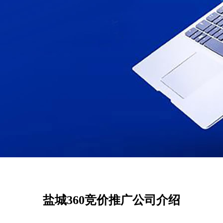
盐城360竞价推广公司介绍