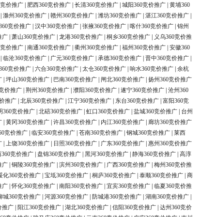
0竞价推广
|
肥西360竞价推广
|
长清360竞价推广
|
城阳360竞价推广
|
黄埔360
|
滁州360竞价推广
|
赣州360竞价推广
|
潍坊360竞价推广
|
湛江360竞价推广
|
360竞价推广
|
汉中360竞价推广
|
张掖360竞价推广
|
喀什360竞价推广
|
锦州
推广
|
萧山360竞价推广
|
龙港360竞价推广
|
桐乡360竞价推广
|
义乌360竞价推
0竞价推广
|
南通360竞价推广
|
衢州360竞价推广
|
福州360竞价推广
|
安徽360
|
临沧360竞价推广
|
广元360竞价推广
|
承德360竞价推广
|
晋中360竞价推广
|
360竞价推广
|
六合360竞价推广
|
太仓360竞价推广
|
响水360竞价推广
|
余杭
广
|
坪山360竞价推广
|
巴南360竞价推广
|
闸北360竞价推广
|
扬州360竞价推广
0竞价推广
|
荆州360竞价推广
|
濮阳360竞价推广
|
遂宁360竞价推广
|
沧州360
竞价推广
|
北辰360竞价推广
|
江宁360竞价推广
|
东台360竞价推广
|
富阳360竞
明360竞价推广
|
北碚360竞价推广
|
虹口360竞价推广
|
盐城360竞价推广
|
台州
广
|
黄冈360竞价推广
|
许昌360竞价推广
|
内江360竞价推广
|
廊坊360竞价推广
60竞价推广
|
临安360竞价推广
|
苍南360竞价推广
|
钢城360竞价推广
|
莱西
广
|
上饶360竞价推广
|
日照360竞价推广
|
广东360竞价推广
|
惠州360竞价推广
360竞价推广
|
盘锦360竞价推广
|
黑河360竞价推广
|
静海360竞价推广
|
高淳
推广
|
铜陵360竞价推广
|
滨州360竞价推广
|
广西360竞价推广
|
梅州360竞价推
绥化360竞价推广
|
宝坻360竞价推广
|
桐庐360竞价推广
|
泰顺360竞价推广
|
商
推广
|
怀化360竞价推广
|
南阳360竞价推广
|
宜宾360竞价推广
|
临夏360竞价推
柳城360竞价推广
|
河源360竞价推广
|
防城港360竞价推广
|
湖南360竞价推广
|
价推广
|
阳江360竞价推广
|
湖北360竞价推广
|
信阳360竞价推广
|
达州360竞价