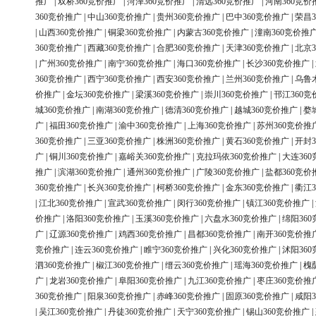
推广
|
双桥360竞价推广
|
菏泽360竞价推广
|
清远360竞价推广
|
河南360竞价
360竞价推广
|
中山360竞价推广
|
贵州360竞价推广
|
巴中360竞价推广
|
荣昌3
|
山西360竞价推广
|
铜梁360竞价推广
|
内蒙古360竞价推广
|
潼南360竞价推
360竞价推广
|
西藏360竞价推广
|
合肥360竞价推广
|
天津360竞价推广
|
北京3
|
广州360竞价推广
|
南宁360竞价推广
|
海口360竞价推广
|
长沙360竞价推广
|
360竞价推广
|
西宁360竞价推广
|
西安360竞价推广
|
兰州360竞价推广
|
乌鲁
价推广
|
金坛360竞价推广
|
梁溪360竞价推广
|
崇川360竞价推广
|
邗江360竞
城360竞价推广
|
南湖360竞价推广
|
德清360竞价推广
|
越城360竞价推广
|
婺
广
|
福田360竞价推广
|
渝中360竞价推广
|
上海360竞价推广
|
苏州360竞价推
360竞价推广
|
三亚360竞价推广
|
株洲360竞价推广
|
黄石360竞价推广
|
开封3
广
|
铜川360竞价推广
|
嘉峪关360竞价推广
|
克拉玛依360竞价推广
|
大连36
推广
|
滨湖360竞价推广
|
通州360竞价推广
|
广陵360竞价推广
|
盐都360竞价
360竞价推广
|
长兴360竞价推广
|
柯桥360竞价推广
|
金东360竞价推广
|
衢江3
|
江北360竞价推广
|
宣武360竞价推广
|
闵行360竞价推广
|
镇江360竞价推广
|
价推广
|
洛阳360竞价推广
|
玉溪360竞价推广
|
六盘水360竞价推广
|
绵阳36
广
|
辽源360竞价推广
|
鸡西360竞价推广
|
昌都360竞价推广
|
南开360竞价推
竞价推广
|
连云360竞价推广
|
睢宁360竞价推广
|
兴化360竞价推广
|
沭阳36
泗360竞价推广
|
椒江360竞价推广
|
缙云360竞价推广
|
瑶海360竞价推广
|
槐
广
|
龙岩360竞价推广
|
阜阳360竞价推广
|
九江360竞价推广
|
枣庄360竞价推
360竞价推广
|
阳泉360竞价推广
|
赤峰360竞价推广
|
固原360竞价推广
|
咸阳3
|
吴江360竞价推广
|
丹徒360竞价推广
|
天宁360竞价推广
|
锡山360竞价推广
|