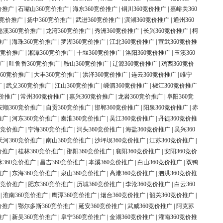
价推广
|
石嘴山360竞价推广
|
海东360竞价推广
|
铜川360竞价推广
|
嘉峪关360
0竞价推广
|
扬中360竞价推广
|
武进360竞价推广
|
滨湖360竞价推广
|
通州360
慈溪360竞价推广
|
龙湾360竞价推广
|
秀洲360竞价推广
|
长兴360竞价推广
|
柯
推广
|
海珠360竞价推广
|
罗湖360竞价推广
|
江北360竞价推广
|
宣武360竞价推
0竞价推广
|
湘潭360竞价推广
|
十堰360竞价推广
|
洛阳360竞价推广
|
玉溪360
广
|
吐鲁番360竞价推广
|
鞍山360竞价推广
|
辽源360竞价推广
|
鸡西360竞价
60竞价推广
|
大丰360竞价推广
|
洪泽360竞价推广
|
连云360竞价推广
|
睢宁
广
|
武义360竞价推广
|
江山360竞价推广
|
嵊泗360竞价推广
|
椒江360竞价推广
竞价推广
|
常州360竞价推广
|
嘉兴360竞价推广
|
龙岩360竞价推广
|
阜阳360竞
安顺360竞价推广
|
自贡360竞价推广
|
邯郸360竞价推广
|
阳泉360竞价推广
|
赤
推广
|
河东360竞价推广
|
秦淮360竞价推广
|
吴江360竞价推广
|
丹徒360竞价推
0竞价推广
|
宁海360竞价推广
|
洞头360竞价推广
|
海盐360竞价推广
|
吴兴360
天河360竞价推广
|
南山360竞价推广
|
沙坪坝360竞价推广
|
江苏360竞价推广
|
价推广
|
桂林360竞价推广
|
邵阳360竞价推广
|
襄阳360竞价推广
|
安阳360竞价
水360竞价推广
|
昌吉360竞价推广
|
本溪360竞价推广
|
白山360竞价推广
|
双鸭
推广
|
东海360竞价推广
|
泉山360竞价推广
|
高港360竞价推广
|
泗洪360竞价推
0竞价推广
|
肥东360竞价推广
|
历城360竞价推广
|
李沧360竞价推广
|
白云360
|
淮南360竞价推广
|
鹰潭360竞价推广
|
烟台360竞价推广
|
韶关360竞价推广
|
价推广
|
鄂尔多斯360竞价推广
|
延安360竞价推广
|
武威360竞价推广
|
阿克苏
推广
|
新吴360竞价推广
|
阜宁360竞价推广
|
金湖360竞价推广
|
灌南360竞价推