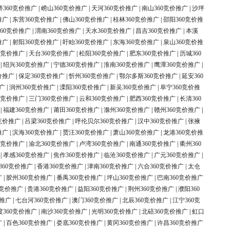
桥360竞价推广
|
崂山360竞价推广
|
天河360竞价推广
|
南山360竞价推广
|
沙坪
推广
|
东营360竞价推广
|
佛山360竞价推广
|
桂林360竞价推广
|
邵阳360竞价推
60竞价推广
|
渭南360竞价推广
|
天水360竞价推广
|
昌吉360竞价推广
|
本溪
推广
|
射阳360竞价推广
|
盱眙360竞价推广
|
东海360竞价推广
|
泉山360竞价推
0竞价推广
|
天台360竞价推广
|
松阳360竞价推广
|
肥东360竞价推广
|
历城360
|
绍兴360竞价推广
|
宁德360竞价推广
|
淮南360竞价推广
|
鹰潭360竞价推广
|
价推广
|
保定360竞价推广
|
忻州360竞价推广
|
鄂尔多斯360竞价推广
|
延安360
广
|
润州360竞价推广
|
溧阳360竞价推广
|
新吴360竞价推广
|
阜宁360竞价推
0竞价推广
|
三门360竞价推广
|
云和360竞价推广
|
肥西360竞价推广
|
长清360
|
福建360竞价推广
|
莆田360竞价推广
|
滁州360竞价推广
|
赣州360竞价推广
|
竞价推广
|
吕梁360竞价推广
|
呼伦贝尔360竞价推广
|
汉中360竞价推广
|
张掖
推广
|
滨海360竞价推广
|
贾汪360竞价推广
|
萧山360竞价推广
|
龙港360竞价推
0竞价推广
|
渝北360竞价推广
|
卢湾360竞价推广
|
南通360竞价推广
|
衢州360
|
孝感360竞价推广
|
焦作360竞价推广
|
临沧360竞价推广
|
广元360竞价推广
|
360竞价推广
|
香港360竞价推广
|
津南360竞价推广
|
六合360竞价推广
|
太仓
广
|
胶州360竞价推广
|
番禺360竞价推广
|
坪山360竞价推广
|
巴南360竞价推广
0竞价推广
|
贵港360竞价推广
|
益阳360竞价推广
|
荆州360竞价推广
|
濮阳360
价推广
|
七台河360竞价推广
|
澳门360竞价推广
|
北辰360竞价推广
|
江宁360竞
度360竞价推广
|
南沙360竞价推广
|
光明360竞价推广
|
北碚360竞价推广
|
虹口
广
|
百色360竞价推广
|
娄底360竞价推广
|
黄冈360竞价推广
|
许昌360竞价推广