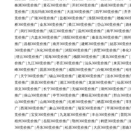
株洲360竞价推广
|
黄石360竞价推广
|
开封360竞价推广
|
曲靖360竞价推广
|
竞价推广
|
克拉玛依360竞价推广
|
大连360竞价推广
|
四平360竞价推广
|
齐齐
竞价推广
|
广陵360竞价推广
|
盐都360竞价推广
|
淮阴360竞价推广
|
赣榆36
桥360竞价推广
|
金东360竞价推广
|
衢江360竞价推广
|
岱山360竞价推广
|
路
广
|
闵行360竞价推广
|
镇江360竞价推广
|
温州360竞价推广
|
南平360竞价推
竞价推广
|
六盘水360竞价推广
|
绵阳360竞价推广
|
秦皇岛360竞价推广
|
朔州
推广
|
昌都360竞价推广
|
南开360竞价推广
|
建邺360竞价推广
|
姑苏360竞价
360竞价推广
|
兴化360竞价推广
|
沭阳360竞价推广
|
拱墅360竞价推广
|
奉化3
|
缙云360竞价推广
|
瑶海360竞价推广
|
槐荫360竞价推广
|
黄岛360竞价推广
|
价推广
|
九江360竞价推广
|
枣庄360竞价推广
|
汕头360竞价推广
|
来宾360竞
峰360竞价推广
|
固原360竞价推广
|
咸阳360竞价推广
|
白银360竞价推广
|
哈
广
|
天宁360竞价推广
|
锡山360竞价推广
|
建湖360竞价推广
|
涟水360竞价推
竞价推广
|
新昌360竞价推广
|
浦江360竞价推广
|
龙游360竞价推广
|
仙居36
崇文360竞价推广
|
长宁360竞价推广
|
无锡360竞价推广
|
湖州360竞价推广
|
推广
|
保山360竞价推广
|
毕节360竞价推广
|
攀枝花360竞价推广
|
邢台360竞
山360竞价推广
|
山南360竞价推广
|
红桥360竞价推广
|
栖霞360竞价推广
|
常
广
|
西湖360竞价推广
|
象山360竞价推广
|
瑞安360竞价推广
|
平湖360竞价推
竞价推广
|
宝安360竞价推广
|
九龙坡360竞价推广
|
丰台360竞价推广
|
普陀3
梧州360竞价推广
|
岳阳360竞价推广
|
鄂州360竞价推广
|
鹤壁360竞价推广
|
360竞价推广
|
丹东360竞价推广
|
松原360竞价推广
|
大庆360竞价推广
|
那曲3