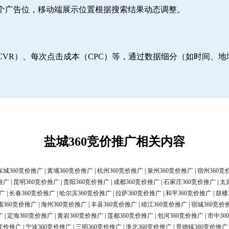
6个广告位，移动端展示位置根据搜索结果动态调整。
CVR）、每次点击成本（CPC）等，通过数据细分（如时间、
盐城360竞价推广相关内容
东城360竞价推广
|
黄埔360竞价推广
|
杭州360竞价推广
|
泉州360竞价推广
|
宿州360竞
推广
|
昆明360竞价推广
|
贵阳360竞价推广
|
成都360竞价推广
|
石家庄360竞价推广
|
太
广
|
长春360竞价推广
|
哈尔滨360竞价推广
|
拉萨360竞价推广
|
和平360竞价推广
|
鼓楼
浦360竞价推广
|
海州360竞价推广
|
丰县360竞价推广
|
靖江360竞价推广
|
宿城360竞价
广
|
定海360竞价推广
|
黄岩360竞价推广
|
莲都360竞价推广
|
包河360竞价推广
|
市中36
0竞价推广
|
宁波360竞价推广
|
三明360竞价推广
|
淮北360竞价推广
|
景德镇360竞价推广