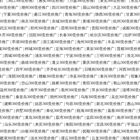
推广
|
周口360竞价推广
|
雅安360竞价推广
|
万盛360竞价推广
|
莱芜360竞价推广
|
东莞3
60竞价推广
|
潮州360竞价推广
|
四川360竞价推广
|
眉山360竞价推广
|
大足360竞价推
广
|
宁夏360竞价推广
|
綦江360竞价推广
|
青海360竞价推广
|
陕西360竞价推广
|
甘肃36
60竞价推广
|
南京360竞价推广
|
东城360竞价推广
|
黄埔360竞价推广
|
杭州360竞价推
武汉360竞价推广
|
郑州360竞价推广
|
昆明360竞价推广
|
贵阳360竞价推广
|
成都360
木齐360竞价推广
|
沈阳360竞价推广
|
长春360竞价推广
|
哈尔滨360竞价推广
|
拉萨360
价推广
|
亭湖360竞价推广
|
清江浦360竞价推广
|
海州360竞价推广
|
丰县360竞价推广
|
城360竞价推广
|
柯城360竞价推广
|
定海360竞价推广
|
黄岩360竞价推广
|
莲都360竞价
广
|
西城360竞价推广
|
浦东360竞价推广
|
宁波360竞价推广
|
三明360竞价推广
|
淮北36
60竞价推广
|
曲靖360竞价推广
|
遵义360竞价推广
|
重庆360竞价推广
|
唐山360竞价推
0竞价推广
|
四平360竞价推广
|
齐齐哈尔360竞价推广
|
日喀则360竞价推广
|
河西360竞
推广
|
淮阴360竞价推广
|
赣榆360竞价推广
|
沛县360竞价推广
|
泰兴360竞价推广
|
宿豫3
60竞价推广
|
岱山360竞价推广
|
路桥360竞价推广
|
青田360竞价推广
|
蜀山360竞价推
温州360竞价推广
|
南平360竞价推广
|
亳州360竞价推广
|
萍乡360竞价推广
|
淄博360
0竞价推广
|
秦皇岛360竞价推广
|
朔州360竞价推广
|
乌海360竞价推广
|
吴忠360竞价推广
广
|
建邺360竞价推广
|
姑苏360竞价推广
|
句容360竞价推广
|
新北360竞价推广
|
惠山36
0竞价推广
|
拱墅360竞价推广
|
奉化360竞价推广
|
瓯海360竞价推广
|
嘉善360竞价推广
|
荫360竞价推广
|
黄岛360竞价推广
|
荔湾360竞价推广
|
盐田360竞价推广
|
南岸360竞价
广
|
汕头360竞价推广
|
来宾360竞价推广
|
衡阳360竞价推广
|
宜昌360竞价推广
|
平顶山3
60竞价推广
|
白银360竞价推广
|
哈密360竞价推广
|
抚顺360竞价推广
|
通化360竞价推
建湖360竞价推广
|
涟水360竞价推广
|
灌云360竞价推广
|
云龙360竞价推广
|
海陵360