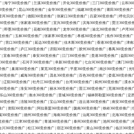
广
|
海宁360竞价推广
|
兰溪360竞价推广
|
开化360竞价推广
|
三门360竞价推广
|
云和36
60竞价推广
|
昆山360竞价推广
|
金华360竞价推广
|
福建360竞价推广
|
莆田360竞价推广
普洱360竞价推广
|
德阳360竞价推广
|
张家口360竞价推广
|
吕梁360竞价推广
|
呼伦贝尔
60竞价推广
|
张家港360竞价推广
|
宜兴360竞价推广
|
滨海360竞价推广
|
贾汪360竞价
广
|
即墨360竞价推广
|
花都360竞价推广
|
龙华360竞价推广
|
渝北360竞价推广
|
卢湾36
0竞价推广
|
玉林360竞价推广
|
张家界360竞价推广
|
孝感360竞价推广
|
焦作360竞价推广
广
|
营口360竞价推广
|
延边360竞价推广
|
佳木斯360竞价推广
|
香港360竞价推广
|
津南
60竞价推广
|
庐江360竞价推广
|
济阳360竞价推广
|
胶州360竞价推广
|
番禺360竞价推
广
|
宜春360竞价推广
|
泰安360竞价推广
|
江门360竞价推广
|
贵港360竞价推广
|
益阳36
360竞价推广
|
石河子360竞价推广
|
阜新360竞价推广
|
七台河360竞价推广
|
澳门360
价推广
|
巢湖360竞价推广
|
莱芜360竞价推广
|
平度360竞价推广
|
南沙360竞价推广
|
光
60竞价推广
|
威海360竞价推广
|
茂名360竞价推广
|
百色360竞价推广
|
娄底360竞价推
广
|
辽阳360竞价推广
|
牡丹江360竞价推广
|
台湾360竞价推广
|
蓟州360竞价推广
|
溧水3
60竞价推广
|
淮安360竞价推广
|
丽水360竞价推广
|
晋江360竞价推广
|
芜湖360竞价推
乐山360竞价推广
|
衡水360竞价推广
|
晋城360竞价推广
|
锡林郭勒盟360竞价推广
|
定西
60竞价推广
|
涪陵360竞价推广
|
宝山360竞价推广
|
连云港360竞价推广
|
南安360竞价
推广
|
资阳360竞价推广
|
阿拉善盟360竞价推广
|
陇南360竞价推广
|
铁岭360竞价推广
|
城360竞价推广
|
德州360竞价推广
|
海南360竞价推广
|
汕尾360竞价推广
|
北海360竞价
0竞价推广
|
江津360竞价推广
|
青浦360竞价推广
|
泰州360竞价推广
|
池州360竞价推广
|
合川360竞价推广
|
松江360竞价推广
|
宿迁360竞价推广
|
黄山360竞价推广
|
临沂360竞