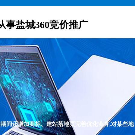
从事盐城360竞价推广
们期间还增加商标、建站落地页完善优化业务,对某些地