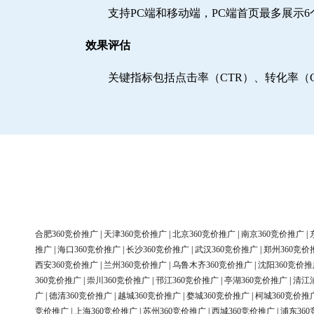
支持PC端和移动端，PC端首页最多展示
效果评估
关键指标包括点击率（CTR）、转化率（
合肥360竞价推广
|
天津360竞价推广
|
北京360竞价推广
|
南京360竞价推广
|
推广
|
海口360竞价推广
|
长沙360竞价推广
|
武汉360竞价推广
|
郑州360竞价
西安360竞价推广
|
兰州360竞价推广
|
乌鲁木齐360竞价推广
|
沈阳360竞价推
360竞价推广
|
崇川360竞价推广
|
邗江360竞价推广
|
亭湖360竞价推广
|
清江
广
|
德清360竞价推广
|
越城360竞价推广
|
婺城360竞价推广
|
柯城360竞价推
竞价推广
|
上海360竞价推广
|
苏州360竞价推广
|
西城360竞价推广
|
浦东36