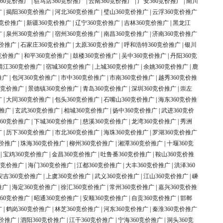
60竞价推广
|
驻马店360竞价推广
|
云南360竞价推广
|
广安360竞价推广
|
南川
广
|
揭阳360竞价推广
|
河北360竞价推广
|
璧山360竞价推广
|
云浮360竞价推广
0竞价推广
|
新疆360竞价推广
|
辽宁360竞价推广
|
吉林360竞价推广
|
黑龙江
广
|
泉州360竞价推广
|
宿州360竞价推广
|
南昌360竞价推广
|
济南360竞价推广
竞价推广
|
石家庄360竞价推广
|
太原360竞价推广
|
呼和浩特360竞价推广
|
银川
竞价推广
|
和平360竞价推广
|
鼓楼360竞价推广
|
吴中360竞价推广
|
丹阳360竞
靖江360竞价推广
|
宿城360竞价推广
|
上城360竞价推广
|
余姚360竞价推广
|
鹿
推广
|
包河360竞价推广
|
市中360竞价推广
|
市南360竞价推广
|
越秀360竞价推
0竞价推广
|
景德镇360竞价推广
|
青岛360竞价推广
|
深圳360竞价推广
|
崇左
广
|
大同360竞价推广
|
包头360竞价推广
|
石嘴山360竞价推广
|
海东360竞价推
价推广
|
玄武360竞价推广
|
相城360竞价推广
|
扬中360竞价推广
|
武进360竞价
60竞价推广
|
下城360竞价推广
|
慈溪360竞价推广
|
龙湾360竞价推广
|
秀洲
广
|
历下360竞价推广
|
市北360竞价推广
|
海珠360竞价推广
|
罗湖360竞价推广
竞价推广
|
珠海360竞价推广
|
柳州360竞价推广
|
湘潭360竞价推广
|
十堰360竞
|
宝鸡360竞价推广
|
金昌360竞价推广
|
吐鲁番360竞价推广
|
鞍山360竞价推
0竞价推广
|
海门360竞价推广
|
江都360竞价推广
|
大丰360竞价推广
|
洪泽360
安吉360竞价推广
|
上虞360竞价推广
|
武义360竞价推广
|
江山360竞价推广
|
嵊
推广
|
海定360竞价推广
|
徐汇360竞价推广
|
常州360竞价推广
|
嘉兴360竞价推
60竞价推广
|
昭通360竞价推广
|
安顺360竞价推广
|
自贡360竞价推广
|
邯郸
广
|
鹤岗360竞价推广
|
林芝360竞价推广
|
河东360竞价推广
|
秦淮360竞价推广
竞价推广
|
泗阳360竞价推广
|
江干360竞价推广
|
宁海360竞价推广
|
洞头360竞