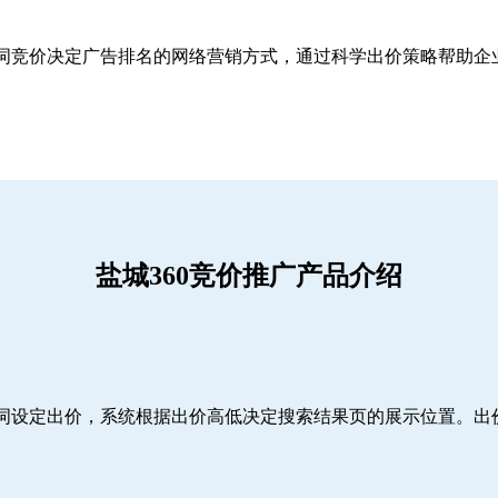
关键词竞价决定广告排名的网络营销方式，通过科学出价策略帮助
盐城360竞价推广产品介绍
词设定出价，系统根据出价高低决定搜索结果页的展示位置。出