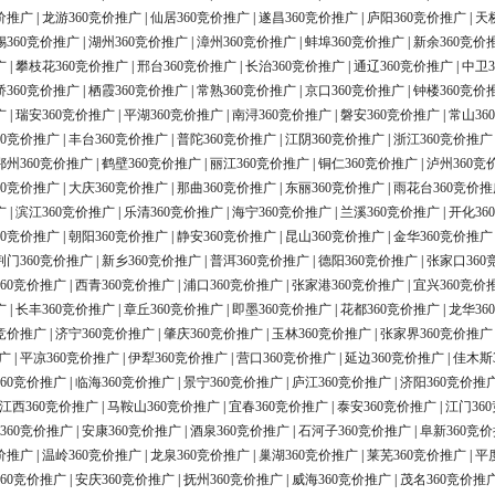
价推广
|
龙游360竞价推广
|
仙居360竞价推广
|
遂昌360竞价推广
|
庐阳360竞价推广
|
天
锡360竞价推广
|
湖州360竞价推广
|
漳州360竞价推广
|
蚌埠360竞价推广
|
新余360竞价
广
|
攀枝花360竞价推广
|
邢台360竞价推广
|
长治360竞价推广
|
通辽360竞价推广
|
中卫3
桥360竞价推广
|
栖霞360竞价推广
|
常熟360竞价推广
|
京口360竞价推广
|
钟楼360竞价
广
|
瑞安360竞价推广
|
平湖360竞价推广
|
南浔360竞价推广
|
磐安360竞价推广
|
常山36
60竞价推广
|
丰台360竞价推广
|
普陀360竞价推广
|
江阴360竞价推广
|
浙江360竞价推广
鄂州360竞价推广
|
鹤壁360竞价推广
|
丽江360竞价推广
|
铜仁360竞价推广
|
泸州360竞
60竞价推广
|
大庆360竞价推广
|
那曲360竞价推广
|
东丽360竞价推广
|
雨花台360竞价推
广
|
滨江360竞价推广
|
乐清360竞价推广
|
海宁360竞价推广
|
兰溪360竞价推广
|
开化36
60竞价推广
|
朝阳360竞价推广
|
静安360竞价推广
|
昆山360竞价推广
|
金华360竞价推广
荆门360竞价推广
|
新乡360竞价推广
|
普洱360竞价推广
|
德阳360竞价推广
|
张家口360
60竞价推广
|
西青360竞价推广
|
浦口360竞价推广
|
张家港360竞价推广
|
宜兴360竞价
广
|
长丰360竞价推广
|
章丘360竞价推广
|
即墨360竞价推广
|
花都360竞价推广
|
龙华36
0竞价推广
|
济宁360竞价推广
|
肇庆360竞价推广
|
玉林360竞价推广
|
张家界360竞价推广
广
|
平凉360竞价推广
|
伊犁360竞价推广
|
营口360竞价推广
|
延边360竞价推广
|
佳木斯
60竞价推广
|
临海360竞价推广
|
景宁360竞价推广
|
庐江360竞价推广
|
济阳360竞价推
江西360竞价推广
|
马鞍山360竞价推广
|
宜春360竞价推广
|
泰安360竞价推广
|
江门36
360竞价推广
|
安康360竞价推广
|
酒泉360竞价推广
|
石河子360竞价推广
|
阜新360竞
价推广
|
温岭360竞价推广
|
龙泉360竞价推广
|
巢湖360竞价推广
|
莱芜360竞价推广
|
平
60竞价推广
|
安庆360竞价推广
|
抚州360竞价推广
|
威海360竞价推广
|
茂名360竞价推