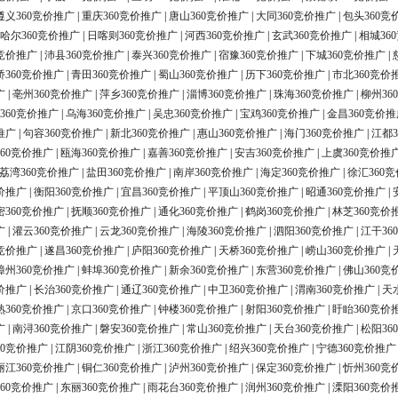
遵义360竞价推广
|
重庆360竞价推广
|
唐山360竞价推广
|
大同360竞价推广
|
包头360竞
哈尔360竞价推广
|
日喀则360竞价推广
|
河西360竞价推广
|
玄武360竞价推广
|
相城36
0竞价推广
|
沛县360竞价推广
|
泰兴360竞价推广
|
宿豫360竞价推广
|
下城360竞价推广
|
桥360竞价推广
|
青田360竞价推广
|
蜀山360竞价推广
|
历下360竞价推广
|
市北360竞价
广
|
亳州360竞价推广
|
萍乡360竞价推广
|
淄博360竞价推广
|
珠海360竞价推广
|
柳州36
360竞价推广
|
乌海360竞价推广
|
吴忠360竞价推广
|
宝鸡360竞价推广
|
金昌360竞价推
推广
|
句容360竞价推广
|
新北360竞价推广
|
惠山360竞价推广
|
海门360竞价推广
|
江都3
60竞价推广
|
瓯海360竞价推广
|
嘉善360竞价推广
|
安吉360竞价推广
|
上虞360竞价推
荔湾360竞价推广
|
盐田360竞价推广
|
南岸360竞价推广
|
海定360竞价推广
|
徐汇360
价推广
|
衡阳360竞价推广
|
宜昌360竞价推广
|
平顶山360竞价推广
|
昭通360竞价推广
|
密360竞价推广
|
抚顺360竞价推广
|
通化360竞价推广
|
鹤岗360竞价推广
|
林芝360竞价
广
|
灌云360竞价推广
|
云龙360竞价推广
|
海陵360竞价推广
|
泗阳360竞价推广
|
江干36
0竞价推广
|
遂昌360竞价推广
|
庐阳360竞价推广
|
天桥360竞价推广
|
崂山360竞价推广
|
漳州360竞价推广
|
蚌埠360竞价推广
|
新余360竞价推广
|
东营360竞价推广
|
佛山360竞
价推广
|
长治360竞价推广
|
通辽360竞价推广
|
中卫360竞价推广
|
渭南360竞价推广
|
天
熟360竞价推广
|
京口360竞价推广
|
钟楼360竞价推广
|
射阳360竞价推广
|
盱眙360竞价
广
|
南浔360竞价推广
|
磐安360竞价推广
|
常山360竞价推广
|
天台360竞价推广
|
松阳36
60竞价推广
|
江阴360竞价推广
|
浙江360竞价推广
|
绍兴360竞价推广
|
宁德360竞价推广
丽江360竞价推广
|
铜仁360竞价推广
|
泸州360竞价推广
|
保定360竞价推广
|
忻州360竞
60竞价推广
|
东丽360竞价推广
|
雨花台360竞价推广
|
润州360竞价推广
|
溧阳360竞价