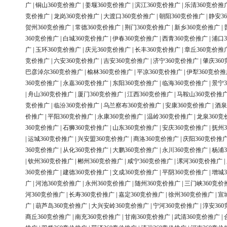
广
|
铜山360竞价推广
|
姜堰360竞价推广
|
滨江360竞价推广
|
乐清360竞价推
竞价推广
|
龙岗360竞价推广
|
大渡口360竞价推广
|
朝阳360竞价推广
|
静安3
贺州360竞价推广
|
常德360竞价推广
|
荆门360竞价推广
|
新乡360竞价推广
|
360竞价推广
|
白城360竞价推广
|
伊春360竞价推广
|
西青360竞价推广
|
浦口3
广
|
玉环360竞价推广
|
庆元360竞价推广
|
长丰360竞价推广
|
章丘360竞价推
竞价推广
|
六安360竞价推广
|
吉安360竞价推广
|
济宁360竞价推广
|
肇庆36
巴彦淖尔360竞价推广
|
榆林360竞价推广
|
平凉360竞价推广
|
伊犁360竞价推
360竞价推广
|
永嘉360竞价推广
|
东阳360竞价推广
|
临海360竞价推广
|
景宁3
|
舟山360竞价推广
|
厦门360竞价推广
|
江西360竞价推广
|
马鞍山360竞价推
竞价推广
|
临汾360竞价推广
|
乌兰察布360竞价推广
|
安康360竞价推广
|
酒泉
价推广
|
平阳360竞价推广
|
永康360竞价推广
|
温岭360竞价推广
|
龙泉360竞
360竞价推广
|
石狮360竞价推广
|
山东360竞价推广
|
安庆360竞价推广
|
抚州3
|
运城360竞价推广
|
兴安盟360竞价推广
|
商洛360竞价推广
|
庆阳360竞价推
360竞价推广
|
从化360竞价推广
|
大鹏360竞价推广
|
永川360竞价推广
|
杨浦3
|
钦州360竞价推广
|
郴州360竞价推广
|
咸宁360竞价推广
|
漯河360竞价推广
|
360竞价推广
|
建德360竞价推广
|
文成360竞价推广
|
平阴360竞价推广
|
增城3
广
|
河池360竞价推广
|
永州360竞价推广
|
随州360竞价推广
|
三门峡360竞价
河360竞价推广
|
长寿360竞价推广
|
嘉定360竞价推广
|
徐州360竞价推广
|
宣
广
|
葫芦岛360竞价推广
|
大兴安岭360竞价推广
|
宁河360竞价推广
|
淳安36
商丘360竞价推广
|
南充360竞价推广
|
甘南360竞价推广
|
武清360竞价推广
|