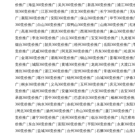
价推广
|
海盐360竞价推广
|
吴兴360竞价推广
|
新昌360竞价推广
|
浦江360竞
坝360竞价推广
|
江苏360竞价推广
|
崇文360竞价推广
|
长宁360竞价推广
|
无
广
|
襄阳360竞价推广
|
安阳360竞价推广
|
保山360竞价推广
|
毕节360竞价推
360竞价推广
|
白山360竞价推广
|
双鸭山360竞价推广
|
山南360竞价推广
|
红
广
|
高港360竞价推广
|
泗洪360竞价推广
|
西湖360竞价推广
|
象山360竞价推
竞价推广
|
李沧360竞价推广
|
白云360竞价推广
|
宝安360竞价推广
|
九龙坡3
烟台360竞价推广
|
韶关360竞价推广
|
梧州360竞价推广
|
岳阳360竞价推广
|
竞价推广
|
武威360竞价推广
|
阿克苏360竞价推广
|
丹东360竞价推广
|
松原3
广
|
金湖360竞价推广
|
灌南360竞价推广
|
铜山360竞价推广
|
姜堰360竞价推
竞价推广
|
城阳360竞价推广
|
黄埔360竞价推广
|
龙岗360竞价推广
|
大渡口3
潍坊360竞价推广
|
湛江360竞价推广
|
贺州360竞价推广
|
常德360竞价推广
|
360竞价推广
|
喀什360竞价推广
|
锦州360竞价推广
|
白城360竞价推广
|
伊春3
广
|
桐乡360竞价推广
|
义乌360竞价推广
|
玉环360竞价推广
|
庆元360竞价推
竞价推广
|
福州360竞价推广
|
安徽360竞价推广
|
六安360竞价推广
|
吉安36
承德360竞价推广
|
晋中360竞价推广
|
巴彦淖尔360竞价推广
|
榆林360竞价推
360竞价推广
|
响水360竞价推广
|
余杭360竞价推广
|
永嘉360竞价推广
|
东阳3
|
闸北360竞价推广
|
扬州360竞价推广
|
舟山360竞价推广
|
厦门360竞价推广
|
竞价推广
|
遂宁360竞价推广
|
沧州360竞价推广
|
临汾360竞价推广
|
乌兰察布
价推广
|
东台360竞价推广
|
富阳360竞价推广
|
平阳360竞价推广
|
永康360竞
360竞价推广
|
盐城360竞价推广
|
台州360竞价推广
|
石狮360竞价推广
|
山东3