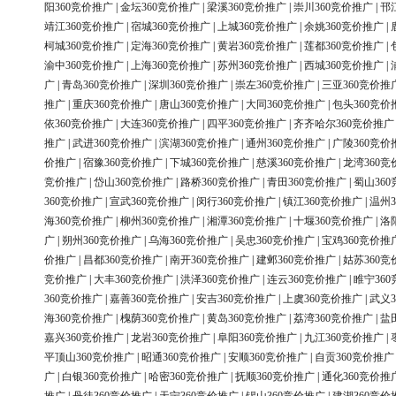
阳360竞价推广
|
金坛360竞价推广
|
梁溪360竞价推广
|
崇川360竞价推广
|
邗
靖江360竞价推广
|
宿城360竞价推广
|
上城360竞价推广
|
余姚360竞价推广
|
柯城360竞价推广
|
定海360竞价推广
|
黄岩360竞价推广
|
莲都360竞价推广
|
渝中360竞价推广
|
上海360竞价推广
|
苏州360竞价推广
|
西城360竞价推广
|
广
|
青岛360竞价推广
|
深圳360竞价推广
|
崇左360竞价推广
|
三亚360竞价推
推广
|
重庆360竞价推广
|
唐山360竞价推广
|
大同360竞价推广
|
包头360竞价
依360竞价推广
|
大连360竞价推广
|
四平360竞价推广
|
齐齐哈尔360竞价推广
推广
|
武进360竞价推广
|
滨湖360竞价推广
|
通州360竞价推广
|
广陵360竞价
价推广
|
宿豫360竞价推广
|
下城360竞价推广
|
慈溪360竞价推广
|
龙湾360竞
竞价推广
|
岱山360竞价推广
|
路桥360竞价推广
|
青田360竞价推广
|
蜀山36
360竞价推广
|
宣武360竞价推广
|
闵行360竞价推广
|
镇江360竞价推广
|
温州3
海360竞价推广
|
柳州360竞价推广
|
湘潭360竞价推广
|
十堰360竞价推广
|
洛
广
|
朔州360竞价推广
|
乌海360竞价推广
|
吴忠360竞价推广
|
宝鸡360竞价推
价推广
|
昌都360竞价推广
|
南开360竞价推广
|
建邺360竞价推广
|
姑苏360竞
竞价推广
|
大丰360竞价推广
|
洪泽360竞价推广
|
连云360竞价推广
|
睢宁36
360竞价推广
|
嘉善360竞价推广
|
安吉360竞价推广
|
上虞360竞价推广
|
武义3
海360竞价推广
|
槐荫360竞价推广
|
黄岛360竞价推广
|
荔湾360竞价推广
|
盐
嘉兴360竞价推广
|
龙岩360竞价推广
|
阜阳360竞价推广
|
九江360竞价推广
|
平顶山360竞价推广
|
昭通360竞价推广
|
安顺360竞价推广
|
自贡360竞价推广
广
|
白银360竞价推广
|
哈密360竞价推广
|
抚顺360竞价推广
|
通化360竞价推