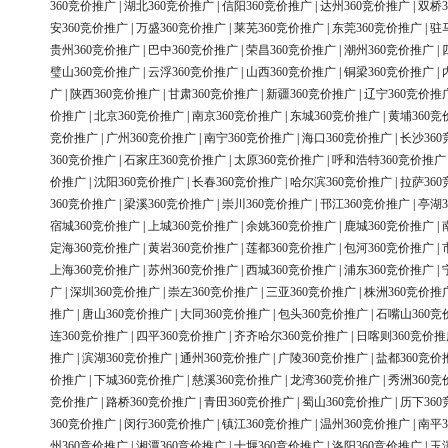
360竞价推广
|
湖北360竞价推广
|
信阳360竞价推广
|
达州360竞价推广
|
双桥3
安360竞价推广
|
万盛360竞价推广
|
莱芜360竞价推广
|
东莞360竞价推广
|
驻
贵州360竞价推广
|
巴中360竞价推广
|
荣昌360竞价推广
|
潮州360竞价推广
|
璧山360竞价推广
|
云浮360竞价推广
|
山西360竞价推广
|
铜梁360竞价推广
|
广
|
陕西360竞价推广
|
甘肃360竞价推广
|
新疆360竞价推广
|
辽宁360竞价推
价推广
|
北京360竞价推广
|
南京360竞价推广
|
东城360竞价推广
|
黄埔360竞
竞价推广
|
广州360竞价推广
|
南宁360竞价推广
|
海口360竞价推广
|
长沙36
360竞价推广
|
石家庄360竞价推广
|
太原360竞价推广
|
呼和浩特360竞价推广
价推广
|
沈阳360竞价推广
|
长春360竞价推广
|
哈尔滨360竞价推广
|
拉萨36
360竞价推广
|
梁溪360竞价推广
|
崇川360竞价推广
|
邗江360竞价推广
|
亭湖3
宿城360竞价推广
|
上城360竞价推广
|
余姚360竞价推广
|
鹿城360竞价推广
|
定海360竞价推广
|
黄岩360竞价推广
|
莲都360竞价推广
|
包河360竞价推广
|
上海360竞价推广
|
苏州360竞价推广
|
西城360竞价推广
|
浦东360竞价推广
|
广
|
深圳360竞价推广
|
崇左360竞价推广
|
三亚360竞价推广
|
株洲360竞价推
推广
|
唐山360竞价推广
|
大同360竞价推广
|
包头360竞价推广
|
石嘴山360竞
连360竞价推广
|
四平360竞价推广
|
齐齐哈尔360竞价推广
|
日喀则360竞价推
推广
|
滨湖360竞价推广
|
通州360竞价推广
|
广陵360竞价推广
|
盐都360竞价
价推广
|
下城360竞价推广
|
慈溪360竞价推广
|
龙湾360竞价推广
|
秀洲360竞
竞价推广
|
路桥360竞价推广
|
青田360竞价推广
|
蜀山360竞价推广
|
历下36
360竞价推广
|
闵行360竞价推广
|
镇江360竞价推广
|
温州360竞价推广
|
南平3
州360竞价推广
|
湘潭360竞价推广
|
十堰360竞价推广
|
洛阳360竞价推广
|
玉