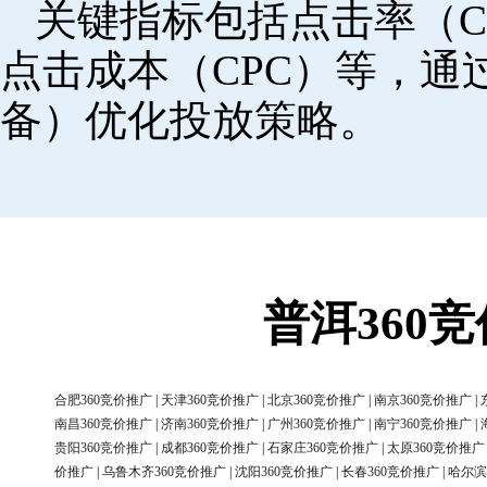
关键指标包括点击率（C
点击成本（CPC）等，
备）优化投放策略。
普洱360
合肥360竞价推广
|
天津360竞价推广
|
北京360竞价推广
|
南京360竞价推广
|
南昌360竞价推广
|
济南360竞价推广
|
广州360竞价推广
|
南宁360竞价推广
|
贵阳360竞价推广
|
成都360竞价推广
|
石家庄360竞价推广
|
太原360竞价推广
价推广
|
乌鲁木齐360竞价推广
|
沈阳360竞价推广
|
长春360竞价推广
|
哈尔滨