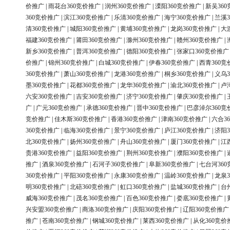
价推广
|
雨花台360竞价推广
|
润州360竞价推广
|
溧阳360竞价推广
|
新吴36
360竞价推广
|
滨江360竞价推广
|
乐清360竞价推广
|
海宁360竞价推广
|
兰溪3
清360竞价推广
|
城阳360竞价推广
|
黄埔360竞价推广
|
龙岗360竞价推广
|
大
福建360竞价推广
|
莆田360竞价推广
|
滁州360竞价推广
|
赣州360竞价推广
|
新乡360竞价推广
|
普洱360竞价推广
|
德阳360竞价推广
|
张家口360竞价推广
价推广
|
锦州360竞价推广
|
白城360竞价推广
|
伊春360竞价推广
|
西青360竞
360竞价推广
|
萧山360竞价推广
|
龙港360竞价推广
|
桐乡360竞价推广
|
义乌3
墨360竞价推广
|
花都360竞价推广
|
龙华360竞价推广
|
渝北360竞价推广
|
卢
六安360竞价推广
|
吉安360竞价推广
|
济宁360竞价推广
|
肇庆360竞价推广
|
广
|
广元360竞价推广
|
承德360竞价推广
|
晋中360竞价推广
|
巴彦淖尔360竞
竞价推广
|
佳木斯360竞价推广
|
香港360竞价推广
|
津南360竞价推广
|
六合3
360竞价推广
|
临海360竞价推广
|
景宁360竞价推广
|
庐江360竞价推广
|
济阳3
北360竞价推广
|
扬州360竞价推广
|
舟山360竞价推广
|
厦门360竞价推广
|
江
贵港360竞价推广
|
益阳360竞价推广
|
荆州360竞价推广
|
濮阳360竞价推广
|
推广
|
酒泉360竞价推广
|
石河子360竞价推广
|
阜新360竞价推广
|
七台河36
360竞价推广
|
平阳360竞价推广
|
永康360竞价推广
|
温岭360竞价推广
|
龙泉3
明360竞价推广
|
北碚360竞价推广
|
虹口360竞价推广
|
盐城360竞价推广
|
台
威海360竞价推广
|
茂名360竞价推广
|
百色360竞价推广
|
娄底360竞价推广
|
兴安盟360竞价推广
|
商洛360竞价推广
|
庆阳360竞价推广
|
辽阳360竞价推广
推广
|
苍南360竞价推广
|
钢城360竞价推广
|
莱西360竞价推广
|
从化360竞价