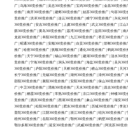
广
|
乌海360竞价推广
|
吴忠360竞价推广
|
宝鸡360竞价推广
|
金昌360竞价推
价推广
|
南开360竞价推广
|
建邺360竞价推广
|
姑苏360竞价推广
|
句容360竞
竞价推广
|
洪泽360竞价推广
|
连云360竞价推广
|
睢宁360竞价推广
|
兴化36
360竞价推广
|
安吉360竞价推广
|
上虞360竞价推广
|
武义360竞价推广
|
江山3
荫360竞价推广
|
黄岛360竞价推广
|
荔湾360竞价推广
|
盐田360竞价推广
|
南
龙岩360竞价推广
|
阜阳360竞价推广
|
九江360竞价推广
|
枣庄360竞价推广
|
广
|
昭通360竞价推广
|
安顺360竞价推广
|
自贡360竞价推广
|
邯郸360竞价推
推广
|
哈密360竞价推广
|
抚顺360竞价推广
|
通化360竞价推广
|
鹤岗360竞价
价推广
|
天宁360竞价推广
|
锡山360竞价推广
|
建湖360竞价推广
|
涟水360竞
竞价推广
|
宁海360竞价推广
|
洞头360竞价推广
|
海盐360竞价推广
|
吴兴36
360竞价推广
|
庐阳360竞价推广
|
天桥360竞价推广
|
崂山360竞价推广
|
天河3
长宁360竞价推广
|
无锡360竞价推广
|
湖州360竞价推广
|
漳州360竞价推广
|
邵阳360竞价推广
|
襄阳360竞价推广
|
安阳360竞价推广
|
保山360竞价推广
|
广
|
中卫360竞价推广
|
渭南360竞价推广
|
天水360竞价推广
|
昌吉360竞价推
价推广
|
栖霞360竞价推广
|
常熟360竞价推广
|
京口360竞价推广
|
钟楼360竞
竞价推广
|
泗洪360竞价推广
|
西湖360竞价推广
|
象山360竞价推广
|
瑞安36
360竞价推广
|
松阳360竞价推广
|
肥东360竞价推广
|
历城360竞价推广
|
李沧3
普陀360竞价推广
|
江阴360竞价推广
|
浙江360竞价推广
|
绍兴360竞价推广
|
梧州360竞价推广
|
岳阳360竞价推广
|
鄂州360竞价推广
|
鹤壁360竞价推广
|
鄂尔多斯360竞价推广
|
延安360竞价推广
|
武威360竞价推广
|
阿克苏360竞