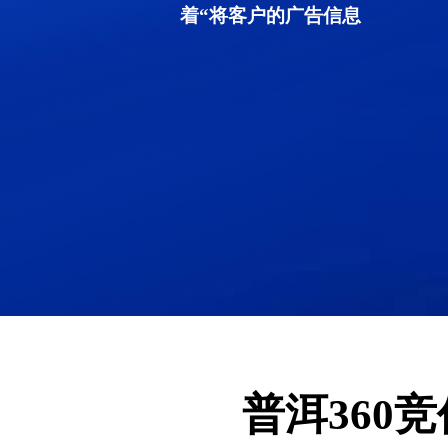
着“将客户的广告信息
普洱360