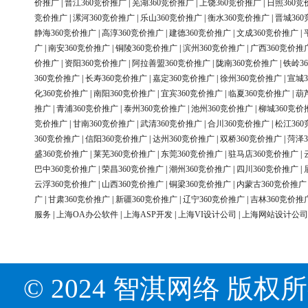
价推广
|
晋江360竞价推广
|
芜湖360竞价推广
|
上饶360竞价推广
|
日照360竞
竞价推广
|
漯河360竞价推广
|
乐山360竞价推广
|
衡水360竞价推广
|
晋城36
静海360竞价推广
|
高淳360竞价推广
|
建德360竞价推广
|
文成360竞价推广
|
广
|
南安360竞价推广
|
铜陵360竞价推广
|
滨州360竞价推广
|
广西360竞价推
价推广
|
资阳360竞价推广
|
阿拉善盟360竞价推广
|
陇南360竞价推广
|
铁岭3
360竞价推广
|
长寿360竞价推广
|
嘉定360竞价推广
|
徐州360竞价推广
|
宣城3
化360竞价推广
|
南阳360竞价推广
|
宜宾360竞价推广
|
临夏360竞价推广
|
葫
推广
|
青浦360竞价推广
|
泰州360竞价推广
|
池州360竞价推广
|
柳城360竞价
竞价推广
|
甘南360竞价推广
|
武清360竞价推广
|
合川360竞价推广
|
松江36
360竞价推广
|
信阳360竞价推广
|
达州360竞价推广
|
双桥360竞价推广
|
菏泽3
盛360竞价推广
|
莱芜360竞价推广
|
东莞360竞价推广
|
驻马店360竞价推广
|
巴中360竞价推广
|
荣昌360竞价推广
|
潮州360竞价推广
|
四川360竞价推广
|
云浮360竞价推广
|
山西360竞价推广
|
铜梁360竞价推广
|
内蒙古360竞价推广
广
|
甘肃360竞价推广
|
新疆360竞价推广
|
辽宁360竞价推广
|
吉林360竞价推
服务
|
上海OA办公软件
|
上海ASP开发
|
上海VI设计公司
|
上海网站设计公司
© 2024 智淇网络 版权所有 Al