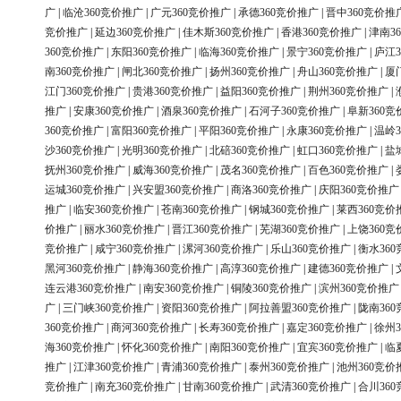
广
|
临沧360竞价推广
|
广元360竞价推广
|
承德360竞价推广
|
晋中360竞价推
竞价推广
|
延边360竞价推广
|
佳木斯360竞价推广
|
香港360竞价推广
|
津南3
360竞价推广
|
东阳360竞价推广
|
临海360竞价推广
|
景宁360竞价推广
|
庐江3
南360竞价推广
|
闸北360竞价推广
|
扬州360竞价推广
|
舟山360竞价推广
|
厦
江门360竞价推广
|
贵港360竞价推广
|
益阳360竞价推广
|
荆州360竞价推广
|
推广
|
安康360竞价推广
|
酒泉360竞价推广
|
石河子360竞价推广
|
阜新360竞
360竞价推广
|
富阳360竞价推广
|
平阳360竞价推广
|
永康360竞价推广
|
温岭3
沙360竞价推广
|
光明360竞价推广
|
北碚360竞价推广
|
虹口360竞价推广
|
盐
抚州360竞价推广
|
威海360竞价推广
|
茂名360竞价推广
|
百色360竞价推广
|
运城360竞价推广
|
兴安盟360竞价推广
|
商洛360竞价推广
|
庆阳360竞价推广
推广
|
临安360竞价推广
|
苍南360竞价推广
|
钢城360竞价推广
|
莱西360竞价
价推广
|
丽水360竞价推广
|
晋江360竞价推广
|
芜湖360竞价推广
|
上饶360竞
竞价推广
|
咸宁360竞价推广
|
漯河360竞价推广
|
乐山360竞价推广
|
衡水36
黑河360竞价推广
|
静海360竞价推广
|
高淳360竞价推广
|
建德360竞价推广
|
连云港360竞价推广
|
南安360竞价推广
|
铜陵360竞价推广
|
滨州360竞价推广
广
|
三门峡360竞价推广
|
资阳360竞价推广
|
阿拉善盟360竞价推广
|
陇南36
360竞价推广
|
商河360竞价推广
|
长寿360竞价推广
|
嘉定360竞价推广
|
徐州3
海360竞价推广
|
怀化360竞价推广
|
南阳360竞价推广
|
宜宾360竞价推广
|
临
推广
|
江津360竞价推广
|
青浦360竞价推广
|
泰州360竞价推广
|
池州360竞价
竞价推广
|
南充360竞价推广
|
甘南360竞价推广
|
武清360竞价推广
|
合川36