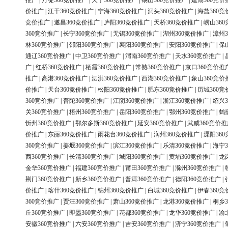
推广
|
丹徒360竞价推广
|
天宁360竞价推广
|
锡山360竞价推广
|
建湖360竞价
价推广
|
江干360竞价推广
|
宁海360竞价推广
|
洞头360竞价推广
|
海盐360竞
竞价推广
|
遂昌360竞价推广
|
庐阳360竞价推广
|
天桥360竞价推广
|
崂山36
360竞价推广
|
长宁360竞价推广
|
无锡360竞价推广
|
湖州360竞价推广
|
漳州3
林360竞价推广
|
邵阳360竞价推广
|
襄阳360竞价推广
|
安阳360竞价推广
|
保
通辽360竞价推广
|
中卫360竞价推广
|
渭南360竞价推广
|
天水360竞价推广
|
广
|
红桥360竞价推广
|
栖霞360竞价推广
|
常熟360竞价推广
|
京口360竞价推
推广
|
高港360竞价推广
|
泗洪360竞价推广
|
西湖360竞价推广
|
象山360竞价
价推广
|
天台360竞价推广
|
松阳360竞价推广
|
肥东360竞价推广
|
历城360竞
360竞价推广
|
普陀360竞价推广
|
江阴360竞价推广
|
浙江360竞价推广
|
绍兴3
关360竞价推广
|
梧州360竞价推广
|
岳阳360竞价推广
|
鄂州360竞价推广
|
鹤
忻州360竞价推广
|
鄂尔多斯360竞价推广
|
延安360竞价推广
|
武威360竞价推
价推广
|
东丽360竞价推广
|
雨花台360竞价推广
|
润州360竞价推广
|
溧阳36
360竞价推广
|
姜堰360竞价推广
|
滨江360竞价推广
|
乐清360竞价推广
|
海宁3
西360竞价推广
|
长清360竞价推广
|
城阳360竞价推广
|
黄埔360竞价推广
|
龙
金华360竞价推广
|
福建360竞价推广
|
莆田360竞价推广
|
滁州360竞价推广
|
荆门360竞价推广
|
新乡360竞价推广
|
普洱360竞价推广
|
德阳360竞价推广
|
价推广
|
喀什360竞价推广
|
锦州360竞价推广
|
白城360竞价推广
|
伊春360竞
360竞价推广
|
贾汪360竞价推广
|
萧山360竞价推广
|
龙港360竞价推广
|
桐乡3
丘360竞价推广
|
即墨360竞价推广
|
花都360竞价推广
|
龙华360竞价推广
|
渝
安徽360竞价推广
|
六安360竞价推广
|
吉安360竞价推广
|
济宁360竞价推广
|