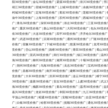
阳360竞价推广
|
金坛360竞价推广
|
梁溪360竞价推广
|
崇川360竞价推广
|
邗
靖江360竞价推广
|
宿城360竞价推广
|
上城360竞价推广
|
余姚360竞价推广
|
柯城360竞价推广
|
定海360竞价推广
|
黄岩360竞价推广
|
莲都360竞价推广
|
渝中360竞价推广
|
上海360竞价推广
|
苏州360竞价推广
|
西城360竞价推广
|
广
|
青岛360竞价推广
|
深圳360竞价推广
|
崇左360竞价推广
|
三亚360竞价推
推广
|
重庆360竞价推广
|
唐山360竞价推广
|
大同360竞价推广
|
包头360竞价
依360竞价推广
|
大连360竞价推广
|
四平360竞价推广
|
齐齐哈尔360竞价推广
推广
|
武进360竞价推广
|
滨湖360竞价推广
|
通州360竞价推广
|
广陵360竞价
价推广
|
宿豫360竞价推广
|
下城360竞价推广
|
慈溪360竞价推广
|
龙湾360竞
竞价推广
|
岱山360竞价推广
|
路桥360竞价推广
|
青田360竞价推广
|
蜀山36
360竞价推广
|
宣武360竞价推广
|
闵行360竞价推广
|
镇江360竞价推广
|
温州3
海360竞价推广
|
柳州360竞价推广
|
湘潭360竞价推广
|
十堰360竞价推广
|
洛
广
|
朔州360竞价推广
|
乌海360竞价推广
|
吴忠360竞价推广
|
宝鸡360竞价推
价推广
|
昌都360竞价推广
|
南开360竞价推广
|
建邺360竞价推广
|
姑苏360竞
竞价推广
|
大丰360竞价推广
|
洪泽360竞价推广
|
连云360竞价推广
|
睢宁36
360竞价推广
|
嘉善360竞价推广
|
安吉360竞价推广
|
上虞360竞价推广
|
武义3
海360竞价推广
|
槐荫360竞价推广
|
黄岛360竞价推广
|
荔湾360竞价推广
|
盐
嘉兴360竞价推广
|
龙岩360竞价推广
|
阜阳360竞价推广
|
九江360竞价推广
|
平顶山360竞价推广
|
昭通360竞价推广
|
安顺360竞价推广
|
自贡360竞价推广
广
|
白银360竞价推广
|
哈密360竞价推广
|
抚顺360竞价推广
|
通化360竞价推