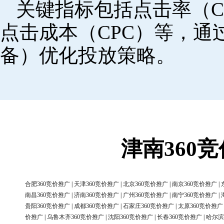
关键指标包括点击率（C
点击成本（CPC）等，
备）优化投放策略。
津南360
合肥360竞价推广
|
天津360竞价推广
|
北京360竞价推广
|
南京360竞价推广
|
南昌360竞价推广
|
济南360竞价推广
|
广州360竞价推广
|
南宁360竞价推广
|
贵阳360竞价推广
|
成都360竞价推广
|
石家庄360竞价推广
|
太原360竞价推广
价推广
|
乌鲁木齐360竞价推广
|
沈阳360竞价推广
|
长春360竞价推广
|
哈尔滨