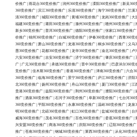
价推广
|
雨花台360竞价推广
|
润州360竞价推广
|
溧阳360竞价推广
|
新吴36
360竞价推广
|
滨江360竞价推广
|
乐清360竞价推广
|
海宁360竞价推广
|
兰溪3
清360竞价推广
|
城阳360竞价推广
|
黄埔360竞价推广
|
龙岗360竞价推广
|
大
福建360竞价推广
|
莆田360竞价推广
|
滁州360竞价推广
|
赣州360竞价推广
|
新乡360竞价推广
|
普洱360竞价推广
|
德阳360竞价推广
|
张家口360竞价推广
价推广
|
锦州360竞价推广
|
白城360竞价推广
|
伊春360竞价推广
|
西青360竞
360竞价推广
|
萧山360竞价推广
|
龙港360竞价推广
|
桐乡360竞价推广
|
义乌3
墨360竞价推广
|
花都360竞价推广
|
龙华360竞价推广
|
渝北360竞价推广
|
卢
六安360竞价推广
|
吉安360竞价推广
|
济宁360竞价推广
|
肇庆360竞价推广
|
广
|
广元360竞价推广
|
承德360竞价推广
|
晋中360竞价推广
|
巴彦淖尔360竞
竞价推广
|
佳木斯360竞价推广
|
香港360竞价推广
|
津南360竞价推广
|
六合3
360竞价推广
|
临海360竞价推广
|
景宁360竞价推广
|
庐江360竞价推广
|
济阳3
北360竞价推广
|
扬州360竞价推广
|
舟山360竞价推广
|
厦门360竞价推广
|
江
贵港360竞价推广
|
益阳360竞价推广
|
荆州360竞价推广
|
濮阳360竞价推广
|
推广
|
酒泉360竞价推广
|
石河子360竞价推广
|
阜新360竞价推广
|
七台河36
360竞价推广
|
平阳360竞价推广
|
永康360竞价推广
|
温岭360竞价推广
|
龙泉3
明360竞价推广
|
北碚360竞价推广
|
虹口360竞价推广
|
盐城360竞价推广
|
台
威海360竞价推广
|
茂名360竞价推广
|
百色360竞价推广
|
娄底360竞价推广
|
兴安盟360竞价推广
|
商洛360竞价推广
|
庆阳360竞价推广
|
辽阳360竞价推广
推广
|
苍南360竞价推广
|
钢城360竞价推广
|
莱西360竞价推广
|
从化360竞价