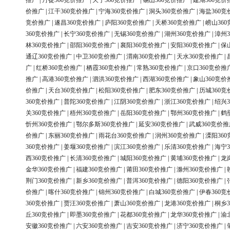
推广
|
丹徒360竞价推广
|
天宁360竞价推广
|
锡山360竞价推广
|
建湖360竞价
价推广
|
江干360竞价推广
|
宁海360竞价推广
|
洞头360竞价推广
|
海盐360竞
竞价推广
|
遂昌360竞价推广
|
庐阳360竞价推广
|
天桥360竞价推广
|
崂山36
360竞价推广
|
长宁360竞价推广
|
无锡360竞价推广
|
湖州360竞价推广
|
漳州3
林360竞价推广
|
邵阳360竞价推广
|
襄阳360竞价推广
|
安阳360竞价推广
|
保
通辽360竞价推广
|
中卫360竞价推广
|
渭南360竞价推广
|
天水360竞价推广
|
广
|
红桥360竞价推广
|
栖霞360竞价推广
|
常熟360竞价推广
|
京口360竞价推
推广
|
高港360竞价推广
|
泗洪360竞价推广
|
西湖360竞价推广
|
象山360竞价
价推广
|
天台360竞价推广
|
松阳360竞价推广
|
肥东360竞价推广
|
历城360竞
360竞价推广
|
普陀360竞价推广
|
江阴360竞价推广
|
浙江360竞价推广
|
绍兴3
关360竞价推广
|
梧州360竞价推广
|
岳阳360竞价推广
|
鄂州360竞价推广
|
鹤
忻州360竞价推广
|
鄂尔多斯360竞价推广
|
延安360竞价推广
|
武威360竞价推
价推广
|
东丽360竞价推广
|
雨花台360竞价推广
|
润州360竞价推广
|
溧阳36
360竞价推广
|
姜堰360竞价推广
|
滨江360竞价推广
|
乐清360竞价推广
|
海宁3
西360竞价推广
|
长清360竞价推广
|
城阳360竞价推广
|
黄埔360竞价推广
|
龙
金华360竞价推广
|
福建360竞价推广
|
莆田360竞价推广
|
滁州360竞价推广
|
荆门360竞价推广
|
新乡360竞价推广
|
普洱360竞价推广
|
德阳360竞价推广
|
价推广
|
喀什360竞价推广
|
锦州360竞价推广
|
白城360竞价推广
|
伊春360竞
360竞价推广
|
贾汪360竞价推广
|
萧山360竞价推广
|
龙港360竞价推广
|
桐乡3
丘360竞价推广
|
即墨360竞价推广
|
花都360竞价推广
|
龙华360竞价推广
|
渝
安徽360竞价推广
|
六安360竞价推广
|
吉安360竞价推广
|
济宁360竞价推广
|