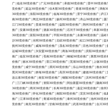
广
|
临沧360竞价推广
|
广元360竞价推广
|
承德360竞价推广
|
晋中360竞价推
竞价推广
|
延边360竞价推广
|
佳木斯360竞价推广
|
香港360竞价推广
|
津南3
360竞价推广
|
东阳360竞价推广
|
临海360竞价推广
|
景宁360竞价推广
|
庐江3
南360竞价推广
|
闸北360竞价推广
|
扬州360竞价推广
|
舟山360竞价推广
|
厦
江门360竞价推广
|
贵港360竞价推广
|
益阳360竞价推广
|
荆州360竞价推广
|
推广
|
安康360竞价推广
|
酒泉360竞价推广
|
石河子360竞价推广
|
阜新360竞
360竞价推广
|
富阳360竞价推广
|
平阳360竞价推广
|
永康360竞价推广
|
温岭3
沙360竞价推广
|
光明360竞价推广
|
北碚360竞价推广
|
虹口360竞价推广
|
盐
抚州360竞价推广
|
威海360竞价推广
|
茂名360竞价推广
|
百色360竞价推广
|
运城360竞价推广
|
兴安盟360竞价推广
|
商洛360竞价推广
|
庆阳360竞价推广
推广
|
临安360竞价推广
|
苍南360竞价推广
|
钢城360竞价推广
|
莱西360竞价
价推广
|
丽水360竞价推广
|
晋江360竞价推广
|
芜湖360竞价推广
|
上饶360竞
竞价推广
|
咸宁360竞价推广
|
漯河360竞价推广
|
乐山360竞价推广
|
衡水36
黑河360竞价推广
|
静海360竞价推广
|
高淳360竞价推广
|
建德360竞价推广
|
连云港360竞价推广
|
南安360竞价推广
|
铜陵360竞价推广
|
滨州360竞价推广
广
|
三门峡360竞价推广
|
资阳360竞价推广
|
阿拉善盟360竞价推广
|
陇南36
360竞价推广
|
商河360竞价推广
|
长寿360竞价推广
|
嘉定360竞价推广
|
徐州3
海360竞价推广
|
怀化360竞价推广
|
南阳360竞价推广
|
宜宾360竞价推广
|
临
推广
|
江津360竞价推广
|
青浦360竞价推广
|
泰州360竞价推广
|
池州360竞价
竞价推广
|
南充360竞价推广
|
甘南360竞价推广
|
武清360竞价推广
|
合川36