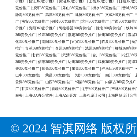
价推广
|
晋江360竞价推广
|
芜湖360竞价推广
|
上饶360竞价推广
|
日照360竞
竞价推广
|
漯河360竞价推广
|
乐山360竞价推广
|
衡水360竞价推广
|
晋城36
静海360竞价推广
|
高淳360竞价推广
|
建德360竞价推广
|
文成360竞价推广
|
广
|
南安360竞价推广
|
铜陵360竞价推广
|
滨州360竞价推广
|
广西360竞价推
价推广
|
资阳360竞价推广
|
阿拉善盟360竞价推广
|
陇南360竞价推广
|
铁岭3
360竞价推广
|
长寿360竞价推广
|
嘉定360竞价推广
|
徐州360竞价推广
|
宣城3
化360竞价推广
|
南阳360竞价推广
|
宜宾360竞价推广
|
临夏360竞价推广
|
葫
推广
|
青浦360竞价推广
|
泰州360竞价推广
|
池州360竞价推广
|
柳城360竞价
竞价推广
|
甘南360竞价推广
|
武清360竞价推广
|
合川360竞价推广
|
松江36
360竞价推广
|
信阳360竞价推广
|
达州360竞价推广
|
双桥360竞价推广
|
菏泽3
盛360竞价推广
|
莱芜360竞价推广
|
东莞360竞价推广
|
驻马店360竞价推广
|
巴中360竞价推广
|
荣昌360竞价推广
|
潮州360竞价推广
|
四川360竞价推广
|
云浮360竞价推广
|
山西360竞价推广
|
铜梁360竞价推广
|
内蒙古360竞价推广
广
|
甘肃360竞价推广
|
新疆360竞价推广
|
辽宁360竞价推广
|
吉林360竞价推
服务
|
上海OA办公软件
|
上海ASP开发
|
上海VI设计公司
|
上海网站设计公司
© 2024 智淇网络 版权所有 Al