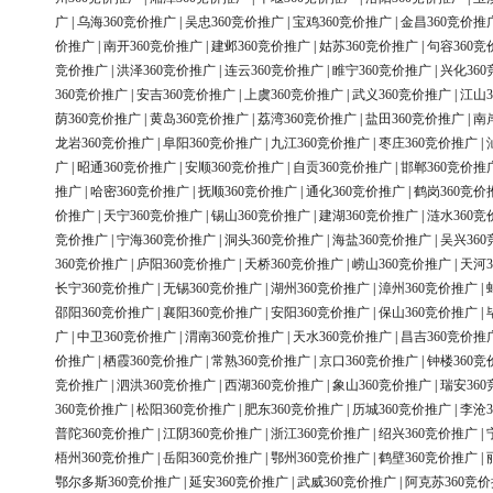
广
|
乌海360竞价推广
|
吴忠360竞价推广
|
宝鸡360竞价推广
|
金昌360竞价推
价推广
|
南开360竞价推广
|
建邺360竞价推广
|
姑苏360竞价推广
|
句容360竞
竞价推广
|
洪泽360竞价推广
|
连云360竞价推广
|
睢宁360竞价推广
|
兴化36
360竞价推广
|
安吉360竞价推广
|
上虞360竞价推广
|
武义360竞价推广
|
江山3
荫360竞价推广
|
黄岛360竞价推广
|
荔湾360竞价推广
|
盐田360竞价推广
|
南
龙岩360竞价推广
|
阜阳360竞价推广
|
九江360竞价推广
|
枣庄360竞价推广
|
广
|
昭通360竞价推广
|
安顺360竞价推广
|
自贡360竞价推广
|
邯郸360竞价推
推广
|
哈密360竞价推广
|
抚顺360竞价推广
|
通化360竞价推广
|
鹤岗360竞价
价推广
|
天宁360竞价推广
|
锡山360竞价推广
|
建湖360竞价推广
|
涟水360竞
竞价推广
|
宁海360竞价推广
|
洞头360竞价推广
|
海盐360竞价推广
|
吴兴36
360竞价推广
|
庐阳360竞价推广
|
天桥360竞价推广
|
崂山360竞价推广
|
天河3
长宁360竞价推广
|
无锡360竞价推广
|
湖州360竞价推广
|
漳州360竞价推广
|
邵阳360竞价推广
|
襄阳360竞价推广
|
安阳360竞价推广
|
保山360竞价推广
|
广
|
中卫360竞价推广
|
渭南360竞价推广
|
天水360竞价推广
|
昌吉360竞价推
价推广
|
栖霞360竞价推广
|
常熟360竞价推广
|
京口360竞价推广
|
钟楼360竞
竞价推广
|
泗洪360竞价推广
|
西湖360竞价推广
|
象山360竞价推广
|
瑞安36
360竞价推广
|
松阳360竞价推广
|
肥东360竞价推广
|
历城360竞价推广
|
李沧3
普陀360竞价推广
|
江阴360竞价推广
|
浙江360竞价推广
|
绍兴360竞价推广
|
梧州360竞价推广
|
岳阳360竞价推广
|
鄂州360竞价推广
|
鹤壁360竞价推广
|
鄂尔多斯360竞价推广
|
延安360竞价推广
|
武威360竞价推广
|
阿克苏360竞