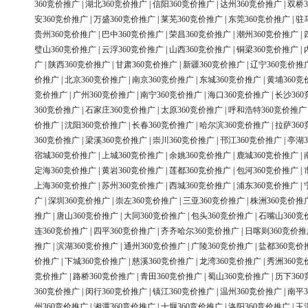
360竞价推广
|
湖北360竞价推广
|
信阳360竞价推广
|
达州360竞价推广
|
双桥3
安360竞价推广
|
万盛360竞价推广
|
莱芜360竞价推广
|
东莞360竞价推广
|
驻
贵州360竞价推广
|
巴中360竞价推广
|
荣昌360竞价推广
|
潮州360竞价推广
|
璧山360竞价推广
|
云浮360竞价推广
|
山西360竞价推广
|
铜梁360竞价推广
|
广
|
陕西360竞价推广
|
甘肃360竞价推广
|
新疆360竞价推广
|
辽宁360竞价推
价推广
|
北京360竞价推广
|
南京360竞价推广
|
东城360竞价推广
|
黄埔360竞
竞价推广
|
广州360竞价推广
|
南宁360竞价推广
|
海口360竞价推广
|
长沙36
360竞价推广
|
石家庄360竞价推广
|
太原360竞价推广
|
呼和浩特360竞价推广
价推广
|
沈阳360竞价推广
|
长春360竞价推广
|
哈尔滨360竞价推广
|
拉萨36
360竞价推广
|
梁溪360竞价推广
|
崇川360竞价推广
|
邗江360竞价推广
|
亭湖3
宿城360竞价推广
|
上城360竞价推广
|
余姚360竞价推广
|
鹿城360竞价推广
|
定海360竞价推广
|
黄岩360竞价推广
|
莲都360竞价推广
|
包河360竞价推广
|
上海360竞价推广
|
苏州360竞价推广
|
西城360竞价推广
|
浦东360竞价推广
|
广
|
深圳360竞价推广
|
崇左360竞价推广
|
三亚360竞价推广
|
株洲360竞价推
推广
|
唐山360竞价推广
|
大同360竞价推广
|
包头360竞价推广
|
石嘴山360竞
连360竞价推广
|
四平360竞价推广
|
齐齐哈尔360竞价推广
|
日喀则360竞价推
推广
|
滨湖360竞价推广
|
通州360竞价推广
|
广陵360竞价推广
|
盐都360竞价
价推广
|
下城360竞价推广
|
慈溪360竞价推广
|
龙湾360竞价推广
|
秀洲360竞
竞价推广
|
路桥360竞价推广
|
青田360竞价推广
|
蜀山360竞价推广
|
历下36
360竞价推广
|
闵行360竞价推广
|
镇江360竞价推广
|
温州360竞价推广
|
南平3
州360竞价推广
|
湘潭360竞价推广
|
十堰360竞价推广
|
洛阳360竞价推广
|
玉