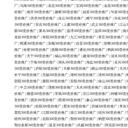
广
|
乌海360竞价推广
|
吴忠360竞价推广
|
宝鸡360竞价推广
|
金昌360竞价推
价推广
|
南开360竞价推广
|
建邺360竞价推广
|
姑苏360竞价推广
|
句容360竞
竞价推广
|
洪泽360竞价推广
|
连云360竞价推广
|
睢宁360竞价推广
|
兴化36
360竞价推广
|
安吉360竞价推广
|
上虞360竞价推广
|
武义360竞价推广
|
江山3
荫360竞价推广
|
黄岛360竞价推广
|
荔湾360竞价推广
|
盐田360竞价推广
|
南
龙岩360竞价推广
|
阜阳360竞价推广
|
九江360竞价推广
|
枣庄360竞价推广
|
广
|
昭通360竞价推广
|
安顺360竞价推广
|
自贡360竞价推广
|
邯郸360竞价推
推广
|
哈密360竞价推广
|
抚顺360竞价推广
|
通化360竞价推广
|
鹤岗360竞价
价推广
|
天宁360竞价推广
|
锡山360竞价推广
|
建湖360竞价推广
|
涟水360竞
竞价推广
|
宁海360竞价推广
|
洞头360竞价推广
|
海盐360竞价推广
|
吴兴36
360竞价推广
|
庐阳360竞价推广
|
天桥360竞价推广
|
崂山360竞价推广
|
天河3
长宁360竞价推广
|
无锡360竞价推广
|
湖州360竞价推广
|
漳州360竞价推广
|
邵阳360竞价推广
|
襄阳360竞价推广
|
安阳360竞价推广
|
保山360竞价推广
|
广
|
中卫360竞价推广
|
渭南360竞价推广
|
天水360竞价推广
|
昌吉360竞价推
价推广
|
栖霞360竞价推广
|
常熟360竞价推广
|
京口360竞价推广
|
钟楼360竞
竞价推广
|
泗洪360竞价推广
|
西湖360竞价推广
|
象山360竞价推广
|
瑞安36
360竞价推广
|
松阳360竞价推广
|
肥东360竞价推广
|
历城360竞价推广
|
李沧3
普陀360竞价推广
|
江阴360竞价推广
|
浙江360竞价推广
|
绍兴360竞价推广
|
梧州360竞价推广
|
岳阳360竞价推广
|
鄂州360竞价推广
|
鹤壁360竞价推广
|
鄂尔多斯360竞价推广
|
延安360竞价推广
|
武威360竞价推广
|
阿克苏360竞