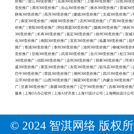
价推广
|
晋江360竞价推广
|
芜湖360竞价推广
|
上饶360竞价推广
|
日照360竞
竞价推广
|
漯河360竞价推广
|
乐山360竞价推广
|
衡水360竞价推广
|
晋城36
静海360竞价推广
|
高淳360竞价推广
|
建德360竞价推广
|
文成360竞价推广
|
广
|
南安360竞价推广
|
铜陵360竞价推广
|
滨州360竞价推广
|
广西360竞价推
价推广
|
资阳360竞价推广
|
阿拉善盟360竞价推广
|
陇南360竞价推广
|
铁岭3
360竞价推广
|
长寿360竞价推广
|
嘉定360竞价推广
|
徐州360竞价推广
|
宣城3
化360竞价推广
|
南阳360竞价推广
|
宜宾360竞价推广
|
临夏360竞价推广
|
葫
推广
|
青浦360竞价推广
|
泰州360竞价推广
|
池州360竞价推广
|
柳城360竞价
竞价推广
|
甘南360竞价推广
|
武清360竞价推广
|
合川360竞价推广
|
松江36
360竞价推广
|
信阳360竞价推广
|
达州360竞价推广
|
双桥360竞价推广
|
菏泽3
盛360竞价推广
|
莱芜360竞价推广
|
东莞360竞价推广
|
驻马店360竞价推广
|
巴中360竞价推广
|
荣昌360竞价推广
|
潮州360竞价推广
|
四川360竞价推广
|
云浮360竞价推广
|
山西360竞价推广
|
铜梁360竞价推广
|
内蒙古360竞价推广
广
|
甘肃360竞价推广
|
新疆360竞价推广
|
辽宁360竞价推广
|
吉林360竞价推
服务
|
上海OA办公软件
|
上海ASP开发
|
上海VI设计公司
|
上海网站设计公司
© 2024 智淇网络 版权所有 Al