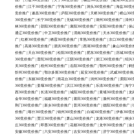
推广
|
丹徒360竞价推广
|
天宁360竞价推广
|
锡山360竞价推广
|
建湖360竞价
价推广
|
江干360竞价推广
|
宁海360竞价推广
|
洞头360竞价推广
|
海盐360竞
竞价推广
|
遂昌360竞价推广
|
庐阳360竞价推广
|
天桥360竞价推广
|
崂山36
360竞价推广
|
长宁360竞价推广
|
无锡360竞价推广
|
湖州360竞价推广
|
漳州3
林360竞价推广
|
邵阳360竞价推广
|
襄阳360竞价推广
|
安阳360竞价推广
|
保
通辽360竞价推广
|
中卫360竞价推广
|
渭南360竞价推广
|
天水360竞价推广
|
广
|
红桥360竞价推广
|
栖霞360竞价推广
|
常熟360竞价推广
|
京口360竞价推
推广
|
高港360竞价推广
|
泗洪360竞价推广
|
西湖360竞价推广
|
象山360竞价
价推广
|
天台360竞价推广
|
松阳360竞价推广
|
肥东360竞价推广
|
历城360竞
360竞价推广
|
普陀360竞价推广
|
江阴360竞价推广
|
浙江360竞价推广
|
绍兴3
关360竞价推广
|
梧州360竞价推广
|
岳阳360竞价推广
|
鄂州360竞价推广
|
鹤
忻州360竞价推广
|
鄂尔多斯360竞价推广
|
延安360竞价推广
|
武威360竞价推
价推广
|
东丽360竞价推广
|
雨花台360竞价推广
|
润州360竞价推广
|
溧阳36
360竞价推广
|
姜堰360竞价推广
|
滨江360竞价推广
|
乐清360竞价推广
|
海宁3
西360竞价推广
|
长清360竞价推广
|
城阳360竞价推广
|
黄埔360竞价推广
|
龙
金华360竞价推广
|
福建360竞价推广
|
莆田360竞价推广
|
滁州360竞价推广
|
荆门360竞价推广
|
新乡360竞价推广
|
普洱360竞价推广
|
德阳360竞价推广
|
价推广
|
喀什360竞价推广
|
锦州360竞价推广
|
白城360竞价推广
|
伊春360竞
360竞价推广
|
贾汪360竞价推广
|
萧山360竞价推广
|
龙港360竞价推广
|
桐乡3
丘360竞价推广
|
即墨360竞价推广
|
花都360竞价推广
|
龙华360竞价推广
|
渝
安徽360竞价推广
|
六安360竞价推广
|
吉安360竞价推广
|
济宁360竞价推广
|