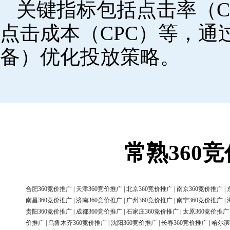
关键指标包括点击率（C
点击成本（CPC）等，
备）优化投放策略。
常熟360
合肥360竞价推广
|
天津360竞价推广
|
北京360竞价推广
|
南京360竞价推广
|
南昌360竞价推广
|
济南360竞价推广
|
广州360竞价推广
|
南宁360竞价推广
|
贵阳360竞价推广
|
成都360竞价推广
|
石家庄360竞价推广
|
太原360竞价推广
价推广
|
乌鲁木齐360竞价推广
|
沈阳360竞价推广
|
长春360竞价推广
|
哈尔滨