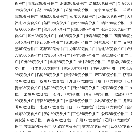
价推广
|
雨花台360竞价推广
|
润州360竞价推广
|
溧阳360竞价推广
|
新吴36
360竞价推广
|
滨江360竞价推广
|
乐清360竞价推广
|
海宁360竞价推广
|
兰溪3
清360竞价推广
|
城阳360竞价推广
|
黄埔360竞价推广
|
龙岗360竞价推广
|
大
福建360竞价推广
|
莆田360竞价推广
|
滁州360竞价推广
|
赣州360竞价推广
|
新乡360竞价推广
|
普洱360竞价推广
|
德阳360竞价推广
|
张家口360竞价推广
价推广
|
锦州360竞价推广
|
白城360竞价推广
|
伊春360竞价推广
|
西青360竞
360竞价推广
|
萧山360竞价推广
|
龙港360竞价推广
|
桐乡360竞价推广
|
义乌3
墨360竞价推广
|
花都360竞价推广
|
龙华360竞价推广
|
渝北360竞价推广
|
卢
六安360竞价推广
|
吉安360竞价推广
|
济宁360竞价推广
|
肇庆360竞价推广
|
广
|
广元360竞价推广
|
承德360竞价推广
|
晋中360竞价推广
|
巴彦淖尔360竞
竞价推广
|
佳木斯360竞价推广
|
香港360竞价推广
|
津南360竞价推广
|
六合3
360竞价推广
|
临海360竞价推广
|
景宁360竞价推广
|
庐江360竞价推广
|
济阳3
北360竞价推广
|
扬州360竞价推广
|
舟山360竞价推广
|
厦门360竞价推广
|
江
贵港360竞价推广
|
益阳360竞价推广
|
荆州360竞价推广
|
濮阳360竞价推广
|
推广
|
酒泉360竞价推广
|
石河子360竞价推广
|
阜新360竞价推广
|
七台河36
360竞价推广
|
平阳360竞价推广
|
永康360竞价推广
|
温岭360竞价推广
|
龙泉3
明360竞价推广
|
北碚360竞价推广
|
虹口360竞价推广
|
盐城360竞价推广
|
台
威海360竞价推广
|
茂名360竞价推广
|
百色360竞价推广
|
娄底360竞价推广
|
兴安盟360竞价推广
|
商洛360竞价推广
|
庆阳360竞价推广
|
辽阳360竞价推广
推广
|
苍南360竞价推广
|
钢城360竞价推广
|
莱西360竞价推广
|
从化360竞价