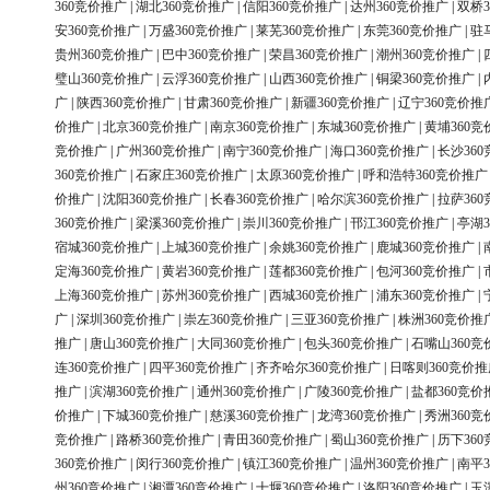
360竞价推广
|
湖北360竞价推广
|
信阳360竞价推广
|
达州360竞价推广
|
双桥3
安360竞价推广
|
万盛360竞价推广
|
莱芜360竞价推广
|
东莞360竞价推广
|
驻
贵州360竞价推广
|
巴中360竞价推广
|
荣昌360竞价推广
|
潮州360竞价推广
|
璧山360竞价推广
|
云浮360竞价推广
|
山西360竞价推广
|
铜梁360竞价推广
|
广
|
陕西360竞价推广
|
甘肃360竞价推广
|
新疆360竞价推广
|
辽宁360竞价推
价推广
|
北京360竞价推广
|
南京360竞价推广
|
东城360竞价推广
|
黄埔360竞
竞价推广
|
广州360竞价推广
|
南宁360竞价推广
|
海口360竞价推广
|
长沙36
360竞价推广
|
石家庄360竞价推广
|
太原360竞价推广
|
呼和浩特360竞价推广
价推广
|
沈阳360竞价推广
|
长春360竞价推广
|
哈尔滨360竞价推广
|
拉萨36
360竞价推广
|
梁溪360竞价推广
|
崇川360竞价推广
|
邗江360竞价推广
|
亭湖3
宿城360竞价推广
|
上城360竞价推广
|
余姚360竞价推广
|
鹿城360竞价推广
|
定海360竞价推广
|
黄岩360竞价推广
|
莲都360竞价推广
|
包河360竞价推广
|
上海360竞价推广
|
苏州360竞价推广
|
西城360竞价推广
|
浦东360竞价推广
|
广
|
深圳360竞价推广
|
崇左360竞价推广
|
三亚360竞价推广
|
株洲360竞价推
推广
|
唐山360竞价推广
|
大同360竞价推广
|
包头360竞价推广
|
石嘴山360竞
连360竞价推广
|
四平360竞价推广
|
齐齐哈尔360竞价推广
|
日喀则360竞价推
推广
|
滨湖360竞价推广
|
通州360竞价推广
|
广陵360竞价推广
|
盐都360竞价
价推广
|
下城360竞价推广
|
慈溪360竞价推广
|
龙湾360竞价推广
|
秀洲360竞
竞价推广
|
路桥360竞价推广
|
青田360竞价推广
|
蜀山360竞价推广
|
历下36
360竞价推广
|
闵行360竞价推广
|
镇江360竞价推广
|
温州360竞价推广
|
南平3
州360竞价推广
|
湘潭360竞价推广
|
十堰360竞价推广
|
洛阳360竞价推广
|
玉