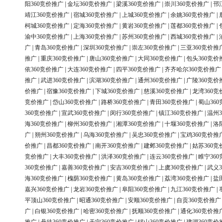
阳360竞价推广
|
金坛360竞价推广
|
梁溪360竞价推广
|
崇川360竞价推广
|
邗
靖江360竞价推广
|
宿城360竞价推广
|
上城360竞价推广
|
余姚360竞价推广
|
柯城360竞价推广
|
定海360竞价推广
|
黄岩360竞价推广
|
莲都360竞价推广
|
渝中360竞价推广
|
上海360竞价推广
|
苏州360竞价推广
|
西城360竞价推广
|
广
|
青岛360竞价推广
|
深圳360竞价推广
|
崇左360竞价推广
|
三亚360竞价推
推广
|
重庆360竞价推广
|
唐山360竞价推广
|
大同360竞价推广
|
包头360竞价
依360竞价推广
|
大连360竞价推广
|
四平360竞价推广
|
齐齐哈尔360竞价推广
推广
|
武进360竞价推广
|
滨湖360竞价推广
|
通州360竞价推广
|
广陵360竞价
价推广
|
宿豫360竞价推广
|
下城360竞价推广
|
慈溪360竞价推广
|
龙湾360竞
竞价推广
|
岱山360竞价推广
|
路桥360竞价推广
|
青田360竞价推广
|
蜀山36
360竞价推广
|
宣武360竞价推广
|
闵行360竞价推广
|
镇江360竞价推广
|
温州3
海360竞价推广
|
柳州360竞价推广
|
湘潭360竞价推广
|
十堰360竞价推广
|
洛
广
|
朔州360竞价推广
|
乌海360竞价推广
|
吴忠360竞价推广
|
宝鸡360竞价推
价推广
|
昌都360竞价推广
|
南开360竞价推广
|
建邺360竞价推广
|
姑苏360竞
竞价推广
|
大丰360竞价推广
|
洪泽360竞价推广
|
连云360竞价推广
|
睢宁36
360竞价推广
|
嘉善360竞价推广
|
安吉360竞价推广
|
上虞360竞价推广
|
武义3
海360竞价推广
|
槐荫360竞价推广
|
黄岛360竞价推广
|
荔湾360竞价推广
|
盐
嘉兴360竞价推广
|
龙岩360竞价推广
|
阜阳360竞价推广
|
九江360竞价推广
|
平顶山360竞价推广
|
昭通360竞价推广
|
安顺360竞价推广
|
自贡360竞价推广
广
|
白银360竞价推广
|
哈密360竞价推广
|
抚顺360竞价推广
|
通化360竞价推