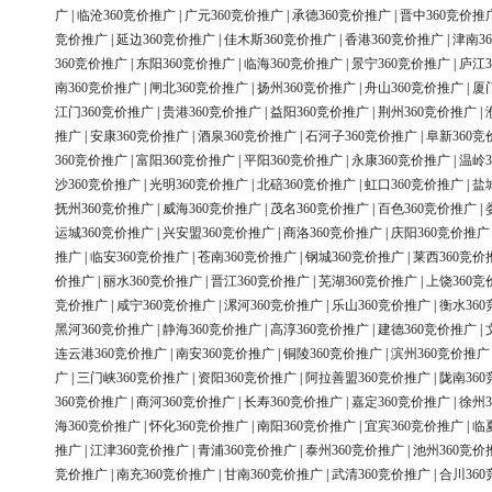
广
|
临沧360竞价推广
|
广元360竞价推广
|
承德360竞价推广
|
晋中360竞价推
竞价推广
|
延边360竞价推广
|
佳木斯360竞价推广
|
香港360竞价推广
|
津南3
360竞价推广
|
东阳360竞价推广
|
临海360竞价推广
|
景宁360竞价推广
|
庐江3
南360竞价推广
|
闸北360竞价推广
|
扬州360竞价推广
|
舟山360竞价推广
|
厦
江门360竞价推广
|
贵港360竞价推广
|
益阳360竞价推广
|
荆州360竞价推广
|
推广
|
安康360竞价推广
|
酒泉360竞价推广
|
石河子360竞价推广
|
阜新360竞
360竞价推广
|
富阳360竞价推广
|
平阳360竞价推广
|
永康360竞价推广
|
温岭3
沙360竞价推广
|
光明360竞价推广
|
北碚360竞价推广
|
虹口360竞价推广
|
盐
抚州360竞价推广
|
威海360竞价推广
|
茂名360竞价推广
|
百色360竞价推广
|
运城360竞价推广
|
兴安盟360竞价推广
|
商洛360竞价推广
|
庆阳360竞价推广
推广
|
临安360竞价推广
|
苍南360竞价推广
|
钢城360竞价推广
|
莱西360竞价
价推广
|
丽水360竞价推广
|
晋江360竞价推广
|
芜湖360竞价推广
|
上饶360竞
竞价推广
|
咸宁360竞价推广
|
漯河360竞价推广
|
乐山360竞价推广
|
衡水36
黑河360竞价推广
|
静海360竞价推广
|
高淳360竞价推广
|
建德360竞价推广
|
连云港360竞价推广
|
南安360竞价推广
|
铜陵360竞价推广
|
滨州360竞价推广
广
|
三门峡360竞价推广
|
资阳360竞价推广
|
阿拉善盟360竞价推广
|
陇南36
360竞价推广
|
商河360竞价推广
|
长寿360竞价推广
|
嘉定360竞价推广
|
徐州3
海360竞价推广
|
怀化360竞价推广
|
南阳360竞价推广
|
宜宾360竞价推广
|
临
推广
|
江津360竞价推广
|
青浦360竞价推广
|
泰州360竞价推广
|
池州360竞价
竞价推广
|
南充360竞价推广
|
甘南360竞价推广
|
武清360竞价推广
|
合川36