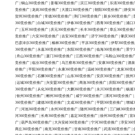
广
|
铜山360竞价推广
|
姜堰360竞价推广
|
滨江360竞价推广
|
乐清360竞价推
竞价推广
|
龙岗360竞价推广
|
大渡口360竞价推广
|
朝阳360竞价推广
|
静安3
贺州360竞价推广
|
常德360竞价推广
|
荆门360竞价推广
|
新乡360竞价推广
|
360竞价推广
|
白城360竞价推广
|
伊春360竞价推广
|
西青360竞价推广
|
浦口3
广
|
玉环360竞价推广
|
庆元360竞价推广
|
长丰360竞价推广
|
章丘360竞价推
竞价推广
|
六安360竞价推广
|
吉安360竞价推广
|
济宁360竞价推广
|
肇庆36
巴彦淖尔360竞价推广
|
榆林360竞价推广
|
平凉360竞价推广
|
伊犁360竞价推
360竞价推广
|
永嘉360竞价推广
|
东阳360竞价推广
|
临海360竞价推广
|
景宁3
|
舟山360竞价推广
|
厦门360竞价推广
|
江西360竞价推广
|
马鞍山360竞价推
竞价推广
|
临汾360竞价推广
|
乌兰察布360竞价推广
|
安康360竞价推广
|
酒泉
价推广
|
平阳360竞价推广
|
永康360竞价推广
|
温岭360竞价推广
|
龙泉360竞
360竞价推广
|
石狮360竞价推广
|
山东360竞价推广
|
安庆360竞价推广
|
抚州3
|
运城360竞价推广
|
兴安盟360竞价推广
|
商洛360竞价推广
|
庆阳360竞价推
360竞价推广
|
从化360竞价推广
|
大鹏360竞价推广
|
永川360竞价推广
|
杨浦3
|
钦州360竞价推广
|
郴州360竞价推广
|
咸宁360竞价推广
|
漯河360竞价推广
|
360竞价推广
|
建德360竞价推广
|
文成360竞价推广
|
平阴360竞价推广
|
增城3
广
|
河池360竞价推广
|
永州360竞价推广
|
随州360竞价推广
|
三门峡360竞价
河360竞价推广
|
长寿360竞价推广
|
嘉定360竞价推广
|
徐州360竞价推广
|
宣
广
|
葫芦岛360竞价推广
|
大兴安岭360竞价推广
|
宁河360竞价推广
|
淳安36
商丘360竞价推广
|
南充360竞价推广
|
甘南360竞价推广
|
武清360竞价推广
|