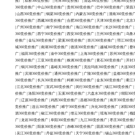
推广
|
双桥360竞价推广
|
菏泽360竞价推广
|
清远360竞价推广
|
河南360竞价
360竞价推广
|
中山360竞价推广
|
贵州360竞价推广
|
巴中360竞价推广
|
荣昌3
|
山西360竞价推广
|
铜梁360竞价推广
|
内蒙古360竞价推广
|
潼南360竞价推
360竞价推广
|
西藏360竞价推广
|
合肥360竞价推广
|
天津360竞价推广
|
北京3
|
广州360竞价推广
|
南宁360竞价推广
|
海口360竞价推广
|
长沙360竞价推广
|
360竞价推广
|
西宁360竞价推广
|
西安360竞价推广
|
兰州360竞价推广
|
乌鲁
价推广
|
金坛360竞价推广
|
梁溪360竞价推广
|
崇川360竞价推广
|
邗江360竞
城360竞价推广
|
南湖360竞价推广
|
德清360竞价推广
|
越城360竞价推广
|
婺
广
|
福田360竞价推广
|
渝中360竞价推广
|
上海360竞价推广
|
苏州360竞价推
360竞价推广
|
三亚360竞价推广
|
株洲360竞价推广
|
黄石360竞价推广
|
开封3
广
|
铜川360竞价推广
|
嘉峪关360竞价推广
|
克拉玛依360竞价推广
|
大连36
推广
|
滨湖360竞价推广
|
通州360竞价推广
|
广陵360竞价推广
|
盐都360竞价
360竞价推广
|
长兴360竞价推广
|
柯桥360竞价推广
|
金东360竞价推广
|
衢江3
|
江北360竞价推广
|
宣武360竞价推广
|
闵行360竞价推广
|
镇江360竞价推广
|
价推广
|
洛阳360竞价推广
|
玉溪360竞价推广
|
六盘水360竞价推广
|
绵阳36
广
|
辽源360竞价推广
|
鸡西360竞价推广
|
昌都360竞价推广
|
南开360竞价推
竞价推广
|
连云360竞价推广
|
睢宁360竞价推广
|
兴化360竞价推广
|
沭阳36
泗360竞价推广
|
椒江360竞价推广
|
缙云360竞价推广
|
瑶海360竞价推广
|
槐
广
|
龙岩360竞价推广
|
阜阳360竞价推广
|
九江360竞价推广
|
枣庄360竞价推
360竞价推广
|
阳泉360竞价推广
|
赤峰360竞价推广
|
固原360竞价推广
|
咸阳3
|
吴江360竞价推广
|
丹徒360竞价推广
|
天宁360竞价推广
|
锡山360竞价推广
|