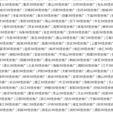
遵义360竞价推广
|
重庆360竞价推广
|
唐山360竞价推广
|
大同360竞价推广
|
包头360竞
哈尔360竞价推广
|
日喀则360竞价推广
|
河西360竞价推广
|
玄武360竞价推广
|
相城36
0竞价推广
|
沛县360竞价推广
|
泰兴360竞价推广
|
宿豫360竞价推广
|
下城360竞价推广
|
桥360竞价推广
|
青田360竞价推广
|
蜀山360竞价推广
|
历下360竞价推广
|
市北360竞价
广
|
亳州360竞价推广
|
萍乡360竞价推广
|
淄博360竞价推广
|
珠海360竞价推广
|
柳州36
360竞价推广
|
乌海360竞价推广
|
吴忠360竞价推广
|
宝鸡360竞价推广
|
金昌360竞价推
推广
|
句容360竞价推广
|
新北360竞价推广
|
惠山360竞价推广
|
海门360竞价推广
|
江都3
60竞价推广
|
瓯海360竞价推广
|
嘉善360竞价推广
|
安吉360竞价推广
|
上虞360竞价推
荔湾360竞价推广
|
盐田360竞价推广
|
南岸360竞价推广
|
海定360竞价推广
|
徐汇360
价推广
|
衡阳360竞价推广
|
宜昌360竞价推广
|
平顶山360竞价推广
|
昭通360竞价推广
|
密360竞价推广
|
抚顺360竞价推广
|
通化360竞价推广
|
鹤岗360竞价推广
|
林芝360竞价
广
|
灌云360竞价推广
|
云龙360竞价推广
|
海陵360竞价推广
|
泗阳360竞价推广
|
江干36
0竞价推广
|
遂昌360竞价推广
|
庐阳360竞价推广
|
天桥360竞价推广
|
崂山360竞价推广
|
漳州360竞价推广
|
蚌埠360竞价推广
|
新余360竞价推广
|
东营360竞价推广
|
佛山360竞
价推广
|
长治360竞价推广
|
通辽360竞价推广
|
中卫360竞价推广
|
渭南360竞价推广
|
天
熟360竞价推广
|
京口360竞价推广
|
钟楼360竞价推广
|
射阳360竞价推广
|
盱眙360竞价
广
|
南浔360竞价推广
|
磐安360竞价推广
|
常山360竞价推广
|
天台360竞价推广
|
松阳36
60竞价推广
|
江阴360竞价推广
|
浙江360竞价推广
|
绍兴360竞价推广
|
宁德360竞价推广
丽江360竞价推广
|
铜仁360竞价推广
|
泸州360竞价推广
|
保定360竞价推广
|
忻州360竞
60竞价推广
|
东丽360竞价推广
|
雨花台360竞价推广
|
润州360竞价推广
|
溧阳360竞价