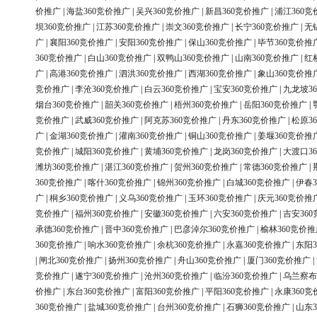
价推广
|
海盐360竞价推广
|
吴兴360竞价推广
|
新昌360竞价推广
|
浦江360竞
坝360竞价推广
|
江苏360竞价推广
|
崇文360竞价推广
|
长宁360竞价推广
|
无
广
|
襄阳360竞价推广
|
安阳360竞价推广
|
保山360竞价推广
|
毕节360竞价推
360竞价推广
|
白山360竞价推广
|
双鸭山360竞价推广
|
山南360竞价推广
|
红
广
|
高港360竞价推广
|
泗洪360竞价推广
|
西湖360竞价推广
|
象山360竞价推
竞价推广
|
李沧360竞价推广
|
白云360竞价推广
|
宝安360竞价推广
|
九龙坡3
烟台360竞价推广
|
韶关360竞价推广
|
梧州360竞价推广
|
岳阳360竞价推广
|
竞价推广
|
武威360竞价推广
|
阿克苏360竞价推广
|
丹东360竞价推广
|
松原3
广
|
金湖360竞价推广
|
灌南360竞价推广
|
铜山360竞价推广
|
姜堰360竞价推
竞价推广
|
城阳360竞价推广
|
黄埔360竞价推广
|
龙岗360竞价推广
|
大渡口3
潍坊360竞价推广
|
湛江360竞价推广
|
贺州360竞价推广
|
常德360竞价推广
|
360竞价推广
|
喀什360竞价推广
|
锦州360竞价推广
|
白城360竞价推广
|
伊春3
广
|
桐乡360竞价推广
|
义乌360竞价推广
|
玉环360竞价推广
|
庆元360竞价推
竞价推广
|
福州360竞价推广
|
安徽360竞价推广
|
六安360竞价推广
|
吉安36
承德360竞价推广
|
晋中360竞价推广
|
巴彦淖尔360竞价推广
|
榆林360竞价推
360竞价推广
|
响水360竞价推广
|
余杭360竞价推广
|
永嘉360竞价推广
|
东阳3
|
闸北360竞价推广
|
扬州360竞价推广
|
舟山360竞价推广
|
厦门360竞价推广
|
竞价推广
|
遂宁360竞价推广
|
沧州360竞价推广
|
临汾360竞价推广
|
乌兰察布
价推广
|
东台360竞价推广
|
富阳360竞价推广
|
平阳360竞价推广
|
永康360竞
360竞价推广
|
盐城360竞价推广
|
台州360竞价推广
|
石狮360竞价推广
|
山东3