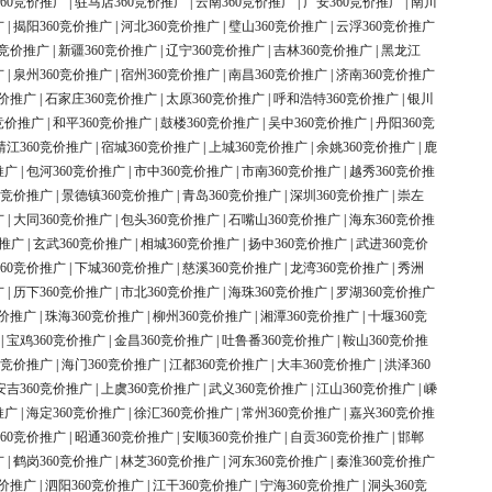
60竞价推广
|
驻马店360竞价推广
|
云南360竞价推广
|
广安360竞价推广
|
南川
广
|
揭阳360竞价推广
|
河北360竞价推广
|
璧山360竞价推广
|
云浮360竞价推广
0竞价推广
|
新疆360竞价推广
|
辽宁360竞价推广
|
吉林360竞价推广
|
黑龙江
广
|
泉州360竞价推广
|
宿州360竞价推广
|
南昌360竞价推广
|
济南360竞价推广
竞价推广
|
石家庄360竞价推广
|
太原360竞价推广
|
呼和浩特360竞价推广
|
银川
竞价推广
|
和平360竞价推广
|
鼓楼360竞价推广
|
吴中360竞价推广
|
丹阳360竞
靖江360竞价推广
|
宿城360竞价推广
|
上城360竞价推广
|
余姚360竞价推广
|
鹿
推广
|
包河360竞价推广
|
市中360竞价推广
|
市南360竞价推广
|
越秀360竞价推
0竞价推广
|
景德镇360竞价推广
|
青岛360竞价推广
|
深圳360竞价推广
|
崇左
广
|
大同360竞价推广
|
包头360竞价推广
|
石嘴山360竞价推广
|
海东360竞价推
价推广
|
玄武360竞价推广
|
相城360竞价推广
|
扬中360竞价推广
|
武进360竞价
60竞价推广
|
下城360竞价推广
|
慈溪360竞价推广
|
龙湾360竞价推广
|
秀洲
广
|
历下360竞价推广
|
市北360竞价推广
|
海珠360竞价推广
|
罗湖360竞价推广
竞价推广
|
珠海360竞价推广
|
柳州360竞价推广
|
湘潭360竞价推广
|
十堰360竞
|
宝鸡360竞价推广
|
金昌360竞价推广
|
吐鲁番360竞价推广
|
鞍山360竞价推
0竞价推广
|
海门360竞价推广
|
江都360竞价推广
|
大丰360竞价推广
|
洪泽360
安吉360竞价推广
|
上虞360竞价推广
|
武义360竞价推广
|
江山360竞价推广
|
嵊
推广
|
海定360竞价推广
|
徐汇360竞价推广
|
常州360竞价推广
|
嘉兴360竞价推
60竞价推广
|
昭通360竞价推广
|
安顺360竞价推广
|
自贡360竞价推广
|
邯郸
广
|
鹤岗360竞价推广
|
林芝360竞价推广
|
河东360竞价推广
|
秦淮360竞价推广
竞价推广
|
泗阳360竞价推广
|
江干360竞价推广
|
宁海360竞价推广
|
洞头360竞