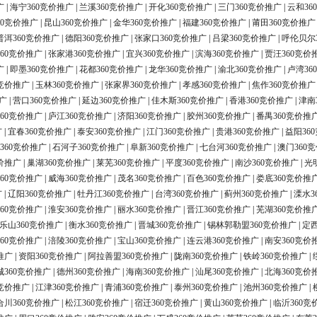
广
|
海宁360竞价推广
|
兰溪360竞价推广
|
开化360竞价推广
|
三门360竞价推广
|
云和36
60竞价推广
|
昆山360竞价推广
|
金华360竞价推广
|
福建360竞价推广
|
莆田360竞价推广
普洱360竞价推广
|
德阳360竞价推广
|
张家口360竞价推广
|
吕梁360竞价推广
|
呼伦贝尔
60竞价推广
|
张家港360竞价推广
|
宜兴360竞价推广
|
滨海360竞价推广
|
贾汪360竞价
广
|
即墨360竞价推广
|
花都360竞价推广
|
龙华360竞价推广
|
渝北360竞价推广
|
卢湾36
0竞价推广
|
玉林360竞价推广
|
张家界360竞价推广
|
孝感360竞价推广
|
焦作360竞价推广
广
|
营口360竞价推广
|
延边360竞价推广
|
佳木斯360竞价推广
|
香港360竞价推广
|
津南
60竞价推广
|
庐江360竞价推广
|
济阳360竞价推广
|
胶州360竞价推广
|
番禺360竞价推
广
|
宜春360竞价推广
|
泰安360竞价推广
|
江门360竞价推广
|
贵港360竞价推广
|
益阳36
360竞价推广
|
石河子360竞价推广
|
阜新360竞价推广
|
七台河360竞价推广
|
澳门360
价推广
|
巢湖360竞价推广
|
莱芜360竞价推广
|
平度360竞价推广
|
南沙360竞价推广
|
光
60竞价推广
|
威海360竞价推广
|
茂名360竞价推广
|
百色360竞价推广
|
娄底360竞价推
广
|
辽阳360竞价推广
|
牡丹江360竞价推广
|
台湾360竞价推广
|
蓟州360竞价推广
|
溧水3
60竞价推广
|
淮安360竞价推广
|
丽水360竞价推广
|
晋江360竞价推广
|
芜湖360竞价推
乐山360竞价推广
|
衡水360竞价推广
|
晋城360竞价推广
|
锡林郭勒盟360竞价推广
|
定西
60竞价推广
|
涪陵360竞价推广
|
宝山360竞价推广
|
连云港360竞价推广
|
南安360竞价
推广
|
资阳360竞价推广
|
阿拉善盟360竞价推广
|
陇南360竞价推广
|
铁岭360竞价推广
|
城360竞价推广
|
德州360竞价推广
|
海南360竞价推广
|
汕尾360竞价推广
|
北海360竞价
0竞价推广
|
江津360竞价推广
|
青浦360竞价推广
|
泰州360竞价推广
|
池州360竞价推广
|
合川360竞价推广
|
松江360竞价推广
|
宿迁360竞价推广
|
黄山360竞价推广
|
临沂360竞