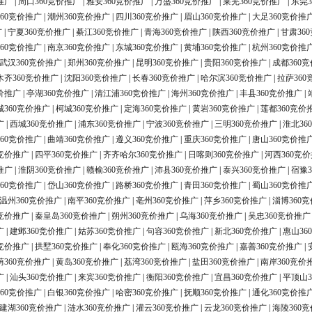
推广
|
周口360竞价推广
|
雅安360竞价推广
|
万盛360竞价推广
|
莱芜360竞价推广
|
东莞3
60竞价推广
|
潮州360竞价推广
|
四川360竞价推广
|
眉山360竞价推广
|
大足360竞价推
广
|
宁夏360竞价推广
|
綦江360竞价推广
|
青海360竞价推广
|
陕西360竞价推广
|
甘肃36
60竞价推广
|
南京360竞价推广
|
东城360竞价推广
|
黄埔360竞价推广
|
杭州360竞价推
武汉360竞价推广
|
郑州360竞价推广
|
昆明360竞价推广
|
贵阳360竞价推广
|
成都360
木齐360竞价推广
|
沈阳360竞价推广
|
长春360竞价推广
|
哈尔滨360竞价推广
|
拉萨360
价推广
|
亭湖360竞价推广
|
清江浦360竞价推广
|
海州360竞价推广
|
丰县360竞价推广
|
城360竞价推广
|
柯城360竞价推广
|
定海360竞价推广
|
黄岩360竞价推广
|
莲都360竞价
广
|
西城360竞价推广
|
浦东360竞价推广
|
宁波360竞价推广
|
三明360竞价推广
|
淮北36
60竞价推广
|
曲靖360竞价推广
|
遵义360竞价推广
|
重庆360竞价推广
|
唐山360竞价推
0竞价推广
|
四平360竞价推广
|
齐齐哈尔360竞价推广
|
日喀则360竞价推广
|
河西360竞
推广
|
淮阴360竞价推广
|
赣榆360竞价推广
|
沛县360竞价推广
|
泰兴360竞价推广
|
宿豫3
60竞价推广
|
岱山360竞价推广
|
路桥360竞价推广
|
青田360竞价推广
|
蜀山360竞价推
温州360竞价推广
|
南平360竞价推广
|
亳州360竞价推广
|
萍乡360竞价推广
|
淄博360
0竞价推广
|
秦皇岛360竞价推广
|
朔州360竞价推广
|
乌海360竞价推广
|
吴忠360竞价推广
广
|
建邺360竞价推广
|
姑苏360竞价推广
|
句容360竞价推广
|
新北360竞价推广
|
惠山36
0竞价推广
|
拱墅360竞价推广
|
奉化360竞价推广
|
瓯海360竞价推广
|
嘉善360竞价推广
|
荫360竞价推广
|
黄岛360竞价推广
|
荔湾360竞价推广
|
盐田360竞价推广
|
南岸360竞价
广
|
汕头360竞价推广
|
来宾360竞价推广
|
衡阳360竞价推广
|
宜昌360竞价推广
|
平顶山3
60竞价推广
|
白银360竞价推广
|
哈密360竞价推广
|
抚顺360竞价推广
|
通化360竞价推
建湖360竞价推广
|
涟水360竞价推广
|
灌云360竞价推广
|
云龙360竞价推广
|
海陵360