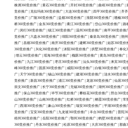
株洲360竞价推广
|
黄石360竞价推广
|
开封360竞价推广
|
曲靖360竞价推广
|
竞价推广
|
克拉玛依360竞价推广
|
大连360竞价推广
|
四平360竞价推广
|
齐齐
竞价推广
|
广陵360竞价推广
|
盐都360竞价推广
|
淮阴360竞价推广
|
赣榆36
桥360竞价推广
|
金东360竞价推广
|
衢江360竞价推广
|
岱山360竞价推广
|
路
广
|
闵行360竞价推广
|
镇江360竞价推广
|
温州360竞价推广
|
南平360竞价推
竞价推广
|
六盘水360竞价推广
|
绵阳360竞价推广
|
秦皇岛360竞价推广
|
朔州
推广
|
昌都360竞价推广
|
南开360竞价推广
|
建邺360竞价推广
|
姑苏360竞价
360竞价推广
|
兴化360竞价推广
|
沭阳360竞价推广
|
拱墅360竞价推广
|
奉化3
|
缙云360竞价推广
|
瑶海360竞价推广
|
槐荫360竞价推广
|
黄岛360竞价推广
|
价推广
|
九江360竞价推广
|
枣庄360竞价推广
|
汕头360竞价推广
|
来宾360竞
峰360竞价推广
|
固原360竞价推广
|
咸阳360竞价推广
|
白银360竞价推广
|
哈
广
|
天宁360竞价推广
|
锡山360竞价推广
|
建湖360竞价推广
|
涟水360竞价推
竞价推广
|
新昌360竞价推广
|
浦江360竞价推广
|
龙游360竞价推广
|
仙居36
崇文360竞价推广
|
长宁360竞价推广
|
无锡360竞价推广
|
湖州360竞价推广
|
推广
|
保山360竞价推广
|
毕节360竞价推广
|
攀枝花360竞价推广
|
邢台360竞
山360竞价推广
|
山南360竞价推广
|
红桥360竞价推广
|
栖霞360竞价推广
|
常
广
|
西湖360竞价推广
|
象山360竞价推广
|
瑞安360竞价推广
|
平湖360竞价推
竞价推广
|
宝安360竞价推广
|
九龙坡360竞价推广
|
丰台360竞价推广
|
普陀3
梧州360竞价推广
|
岳阳360竞价推广
|
鄂州360竞价推广
|
鹤壁360竞价推广
|
360竞价推广
|
丹东360竞价推广
|
松原360竞价推广
|
大庆360竞价推广
|
那曲3