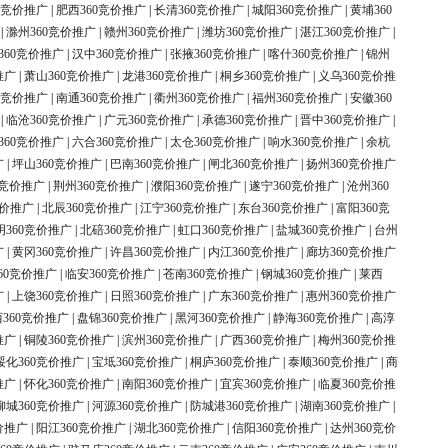
0竞价推广
|
肥西360竞价推广
|
长清360竞价推广
|
城阳360竞价推广
|
黄埔360
|
滁州360竞价推广
|
赣州360竞价推广
|
潍坊360竞价推广
|
湛江360竞价推广
|
360竞价推广
|
汉中360竞价推广
|
张掖360竞价推广
|
喀什360竞价推广
|
锦州
推广
|
萧山360竞价推广
|
龙港360竞价推广
|
桐乡360竞价推广
|
义乌360竞价推
0竞价推广
|
南通360竞价推广
|
衢州360竞价推广
|
福州360竞价推广
|
安徽360
|
临沧360竞价推广
|
广元360竞价推广
|
承德360竞价推广
|
晋中360竞价推广
|
360竞价推广
|
六合360竞价推广
|
太仓360竞价推广
|
响水360竞价推广
|
余杭
广
|
坪山360竞价推广
|
巴南360竞价推广
|
闸北360竞价推广
|
扬州360竞价推广
0竞价推广
|
荆州360竞价推广
|
濮阳360竞价推广
|
遂宁360竞价推广
|
沧州360
竞价推广
|
北辰360竞价推广
|
江宁360竞价推广
|
东台360竞价推广
|
富阳360竞
明360竞价推广
|
北碚360竞价推广
|
虹口360竞价推广
|
盐城360竞价推广
|
台州
广
|
黄冈360竞价推广
|
许昌360竞价推广
|
内江360竞价推广
|
廊坊360竞价推广
60竞价推广
|
临安360竞价推广
|
苍南360竞价推广
|
钢城360竞价推广
|
莱西
广
|
上饶360竞价推广
|
日照360竞价推广
|
广东360竞价推广
|
惠州360竞价推广
360竞价推广
|
盘锦360竞价推广
|
黑河360竞价推广
|
静海360竞价推广
|
高淳
推广
|
铜陵360竞价推广
|
滨州360竞价推广
|
广西360竞价推广
|
梅州360竞价推
绥化360竞价推广
|
宝坻360竞价推广
|
桐庐360竞价推广
|
泰顺360竞价推广
|
商
推广
|
怀化360竞价推广
|
南阳360竞价推广
|
宜宾360竞价推广
|
临夏360竞价推
柳城360竞价推广
|
河源360竞价推广
|
防城港360竞价推广
|
湖南360竞价推广
|
价推广
|
阳江360竞价推广
|
湖北360竞价推广
|
信阳360竞价推广
|
达州360竞价