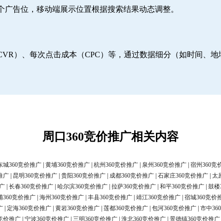
6个广告位，移动端展示位置根据搜索结果动态调整。
CVR）、每次点击成本（CPC）等，通过数据细分（如时间、
周口360竞价推广相关内容
东城360竞价推广
|
黄埔360竞价推广
|
杭州360竞价推广
|
泉州360竞价推广
|
宿州360竞
推广
|
昆明360竞价推广
|
贵阳360竞价推广
|
成都360竞价推广
|
石家庄360竞价推广
|
太
广
|
长春360竞价推广
|
哈尔滨360竞价推广
|
拉萨360竞价推广
|
和平360竞价推广
|
鼓楼
浦360竞价推广
|
海州360竞价推广
|
丰县360竞价推广
|
靖江360竞价推广
|
宿城360竞价
广
|
定海360竞价推广
|
黄岩360竞价推广
|
莲都360竞价推广
|
包河360竞价推广
|
市中36
0竞价推广
|
宁波360竞价推广
|
三明360竞价推广
|
淮北360竞价推广
|
景德镇360竞价推广