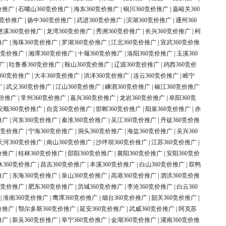
价推广
|
石嘴山360竞价推广
|
海东360竞价推广
|
铜川360竞价推广
|
嘉峪关360
0竞价推广
|
扬中360竞价推广
|
武进360竞价推广
|
滨湖360竞价推广
|
通州360
慈溪360竞价推广
|
龙湾360竞价推广
|
秀洲360竞价推广
|
长兴360竞价推广
|
柯
推广
|
海珠360竞价推广
|
罗湖360竞价推广
|
江北360竞价推广
|
宣武360竞价推
0竞价推广
|
湘潭360竞价推广
|
十堰360竞价推广
|
洛阳360竞价推广
|
玉溪360
广
|
吐鲁番360竞价推广
|
鞍山360竞价推广
|
辽源360竞价推广
|
鸡西360竞价
60竞价推广
|
大丰360竞价推广
|
洪泽360竞价推广
|
连云360竞价推广
|
睢宁
广
|
武义360竞价推广
|
江山360竞价推广
|
嵊泗360竞价推广
|
椒江360竞价推广
竞价推广
|
常州360竞价推广
|
嘉兴360竞价推广
|
龙岩360竞价推广
|
阜阳360竞
安顺360竞价推广
|
自贡360竞价推广
|
邯郸360竞价推广
|
阳泉360竞价推广
|
赤
推广
|
河东360竞价推广
|
秦淮360竞价推广
|
吴江360竞价推广
|
丹徒360竞价推
0竞价推广
|
宁海360竞价推广
|
洞头360竞价推广
|
海盐360竞价推广
|
吴兴360
天河360竞价推广
|
南山360竞价推广
|
沙坪坝360竞价推广
|
江苏360竞价推广
|
价推广
|
桂林360竞价推广
|
邵阳360竞价推广
|
襄阳360竞价推广
|
安阳360竞价
水360竞价推广
|
昌吉360竞价推广
|
本溪360竞价推广
|
白山360竞价推广
|
双鸭
推广
|
东海360竞价推广
|
泉山360竞价推广
|
高港360竞价推广
|
泗洪360竞价推
0竞价推广
|
肥东360竞价推广
|
历城360竞价推广
|
李沧360竞价推广
|
白云360
|
淮南360竞价推广
|
鹰潭360竞价推广
|
烟台360竞价推广
|
韶关360竞价推广
|
价推广
|
鄂尔多斯360竞价推广
|
延安360竞价推广
|
武威360竞价推广
|
阿克苏
推广
|
新吴360竞价推广
|
阜宁360竞价推广
|
金湖360竞价推广
|
灌南360竞价推