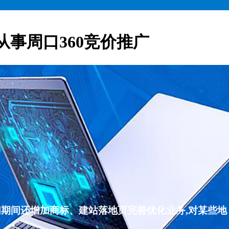
从事周口360竞价推广
们期间还增加商标、建站落地页完善优化业务,对某些地