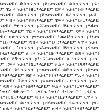
桥360竞价推广
|
崂山360竞价推广
|
天河360竞价推广
|
南山360竞价推广
|
沙坪
推广
|
东营360竞价推广
|
佛山360竞价推广
|
桂林360竞价推广
|
邵阳360竞价推
60竞价推广
|
渭南360竞价推广
|
天水360竞价推广
|
昌吉360竞价推广
|
本溪
推广
|
射阳360竞价推广
|
盱眙360竞价推广
|
东海360竞价推广
|
泉山360竞价推
0竞价推广
|
天台360竞价推广
|
松阳360竞价推广
|
肥东360竞价推广
|
历城360
|
绍兴360竞价推广
|
宁德360竞价推广
|
淮南360竞价推广
|
鹰潭360竞价推广
|
价推广
|
保定360竞价推广
|
忻州360竞价推广
|
鄂尔多斯360竞价推广
|
延安360
广
|
润州360竞价推广
|
溧阳360竞价推广
|
新吴360竞价推广
|
阜宁360竞价推
0竞价推广
|
三门360竞价推广
|
云和360竞价推广
|
肥西360竞价推广
|
长清360
|
福建360竞价推广
|
莆田360竞价推广
|
滁州360竞价推广
|
赣州360竞价推广
|
竞价推广
|
吕梁360竞价推广
|
呼伦贝尔360竞价推广
|
汉中360竞价推广
|
张掖
推广
|
滨海360竞价推广
|
贾汪360竞价推广
|
萧山360竞价推广
|
龙港360竞价推
0竞价推广
|
渝北360竞价推广
|
卢湾360竞价推广
|
南通360竞价推广
|
衢州360
|
孝感360竞价推广
|
焦作360竞价推广
|
临沧360竞价推广
|
广元360竞价推广
|
360竞价推广
|
香港360竞价推广
|
津南360竞价推广
|
六合360竞价推广
|
太仓
广
|
胶州360竞价推广
|
番禺360竞价推广
|
坪山360竞价推广
|
巴南360竞价推广
0竞价推广
|
贵港360竞价推广
|
益阳360竞价推广
|
荆州360竞价推广
|
濮阳360
价推广
|
七台河360竞价推广
|
澳门360竞价推广
|
北辰360竞价推广
|
江宁360竞
度360竞价推广
|
南沙360竞价推广
|
光明360竞价推广
|
北碚360竞价推广
|
虹口
广
|
百色360竞价推广
|
娄底360竞价推广
|
黄冈360竞价推广
|
许昌360竞价推广