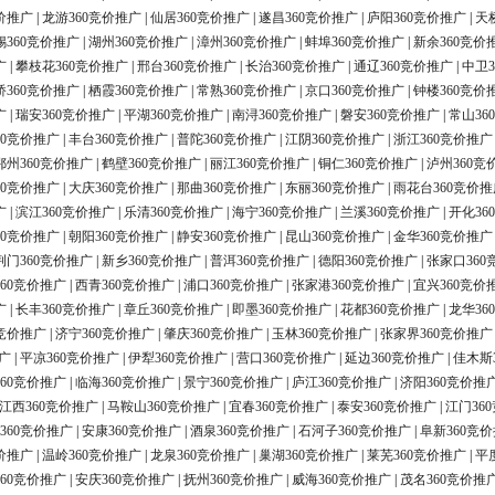
价推广
|
龙游360竞价推广
|
仙居360竞价推广
|
遂昌360竞价推广
|
庐阳360竞价推广
|
天
锡360竞价推广
|
湖州360竞价推广
|
漳州360竞价推广
|
蚌埠360竞价推广
|
新余360竞价
广
|
攀枝花360竞价推广
|
邢台360竞价推广
|
长治360竞价推广
|
通辽360竞价推广
|
中卫3
桥360竞价推广
|
栖霞360竞价推广
|
常熟360竞价推广
|
京口360竞价推广
|
钟楼360竞价
广
|
瑞安360竞价推广
|
平湖360竞价推广
|
南浔360竞价推广
|
磐安360竞价推广
|
常山36
60竞价推广
|
丰台360竞价推广
|
普陀360竞价推广
|
江阴360竞价推广
|
浙江360竞价推广
鄂州360竞价推广
|
鹤壁360竞价推广
|
丽江360竞价推广
|
铜仁360竞价推广
|
泸州360竞
60竞价推广
|
大庆360竞价推广
|
那曲360竞价推广
|
东丽360竞价推广
|
雨花台360竞价推
广
|
滨江360竞价推广
|
乐清360竞价推广
|
海宁360竞价推广
|
兰溪360竞价推广
|
开化36
60竞价推广
|
朝阳360竞价推广
|
静安360竞价推广
|
昆山360竞价推广
|
金华360竞价推广
荆门360竞价推广
|
新乡360竞价推广
|
普洱360竞价推广
|
德阳360竞价推广
|
张家口360
60竞价推广
|
西青360竞价推广
|
浦口360竞价推广
|
张家港360竞价推广
|
宜兴360竞价
广
|
长丰360竞价推广
|
章丘360竞价推广
|
即墨360竞价推广
|
花都360竞价推广
|
龙华36
0竞价推广
|
济宁360竞价推广
|
肇庆360竞价推广
|
玉林360竞价推广
|
张家界360竞价推广
广
|
平凉360竞价推广
|
伊犁360竞价推广
|
营口360竞价推广
|
延边360竞价推广
|
佳木斯
60竞价推广
|
临海360竞价推广
|
景宁360竞价推广
|
庐江360竞价推广
|
济阳360竞价推
江西360竞价推广
|
马鞍山360竞价推广
|
宜春360竞价推广
|
泰安360竞价推广
|
江门36
360竞价推广
|
安康360竞价推广
|
酒泉360竞价推广
|
石河子360竞价推广
|
阜新360竞
价推广
|
温岭360竞价推广
|
龙泉360竞价推广
|
巢湖360竞价推广
|
莱芜360竞价推广
|
平
60竞价推广
|
安庆360竞价推广
|
抚州360竞价推广
|
威海360竞价推广
|
茂名360竞价推