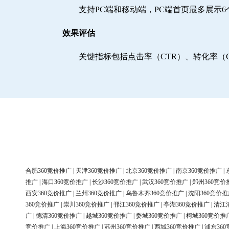
支持PC端和移动端，PC端首页最多展示
效果评估
关键指标包括点击率（CTR）、转化率（
合肥360竞价推广
|
天津360竞价推广
|
北京360竞价推广
|
南京360竞价推广
|
推广
|
海口360竞价推广
|
长沙360竞价推广
|
武汉360竞价推广
|
郑州360竞价
西安360竞价推广
|
兰州360竞价推广
|
乌鲁木齐360竞价推广
|
沈阳360竞价推
360竞价推广
|
崇川360竞价推广
|
邗江360竞价推广
|
亭湖360竞价推广
|
清江
广
|
德清360竞价推广
|
越城360竞价推广
|
婺城360竞价推广
|
柯城360竞价推
竞价推广
|
上海360竞价推广
|
苏州360竞价推广
|
西城360竞价推广
|
浦东36