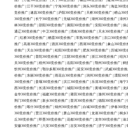
推广
|
丹徒360竞价推广
|
天宁360竞价推广
|
锡山360竞价推广
|
建湖360竞价
价推广
|
江干360竞价推广
|
宁海360竞价推广
|
洞头360竞价推广
|
海盐360竞
竞价推广
|
遂昌360竞价推广
|
庐阳360竞价推广
|
天桥360竞价推广
|
崂山36
360竞价推广
|
长宁360竞价推广
|
无锡360竞价推广
|
湖州360竞价推广
|
漳州3
林360竞价推广
|
邵阳360竞价推广
|
襄阳360竞价推广
|
安阳360竞价推广
|
保
通辽360竞价推广
|
中卫360竞价推广
|
渭南360竞价推广
|
天水360竞价推广
|
广
|
红桥360竞价推广
|
栖霞360竞价推广
|
常熟360竞价推广
|
京口360竞价推
推广
|
高港360竞价推广
|
泗洪360竞价推广
|
西湖360竞价推广
|
象山360竞价
价推广
|
天台360竞价推广
|
松阳360竞价推广
|
肥东360竞价推广
|
历城360竞
360竞价推广
|
普陀360竞价推广
|
江阴360竞价推广
|
浙江360竞价推广
|
绍兴3
关360竞价推广
|
梧州360竞价推广
|
岳阳360竞价推广
|
鄂州360竞价推广
|
鹤
忻州360竞价推广
|
鄂尔多斯360竞价推广
|
延安360竞价推广
|
武威360竞价推
价推广
|
东丽360竞价推广
|
雨花台360竞价推广
|
润州360竞价推广
|
溧阳36
360竞价推广
|
姜堰360竞价推广
|
滨江360竞价推广
|
乐清360竞价推广
|
海宁3
西360竞价推广
|
长清360竞价推广
|
城阳360竞价推广
|
黄埔360竞价推广
|
龙
金华360竞价推广
|
福建360竞价推广
|
莆田360竞价推广
|
滁州360竞价推广
|
荆门360竞价推广
|
新乡360竞价推广
|
普洱360竞价推广
|
德阳360竞价推广
|
价推广
|
喀什360竞价推广
|
锦州360竞价推广
|
白城360竞价推广
|
伊春360竞
360竞价推广
|
贾汪360竞价推广
|
萧山360竞价推广
|
龙港360竞价推广
|
桐乡3
丘360竞价推广
|
即墨360竞价推广
|
花都360竞价推广
|
龙华360竞价推广
|
渝
安徽360竞价推广
|
六安360竞价推广
|
吉安360竞价推广
|
济宁360竞价推广
|