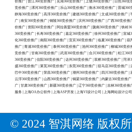
价推广
|
晋江360竞价推广
|
芜湖360竞价推广
|
上饶360竞价推广
|
日照360竞
竞价推广
|
漯河360竞价推广
|
乐山360竞价推广
|
衡水360竞价推广
|
晋城36
静海360竞价推广
|
高淳360竞价推广
|
建德360竞价推广
|
文成360竞价推广
|
广
|
南安360竞价推广
|
铜陵360竞价推广
|
滨州360竞价推广
|
广西360竞价推
价推广
|
资阳360竞价推广
|
阿拉善盟360竞价推广
|
陇南360竞价推广
|
铁岭3
360竞价推广
|
长寿360竞价推广
|
嘉定360竞价推广
|
徐州360竞价推广
|
宣城3
化360竞价推广
|
南阳360竞价推广
|
宜宾360竞价推广
|
临夏360竞价推广
|
葫
推广
|
青浦360竞价推广
|
泰州360竞价推广
|
池州360竞价推广
|
柳城360竞价
竞价推广
|
甘南360竞价推广
|
武清360竞价推广
|
合川360竞价推广
|
松江36
360竞价推广
|
信阳360竞价推广
|
达州360竞价推广
|
双桥360竞价推广
|
菏泽3
盛360竞价推广
|
莱芜360竞价推广
|
东莞360竞价推广
|
驻马店360竞价推广
|
巴中360竞价推广
|
荣昌360竞价推广
|
潮州360竞价推广
|
四川360竞价推广
|
云浮360竞价推广
|
山西360竞价推广
|
铜梁360竞价推广
|
内蒙古360竞价推广
广
|
甘肃360竞价推广
|
新疆360竞价推广
|
辽宁360竞价推广
|
吉林360竞价推
服务
|
上海OA办公软件
|
上海ASP开发
|
上海VI设计公司
|
上海网站设计公司
© 2024 智淇网络 版权所有 Al