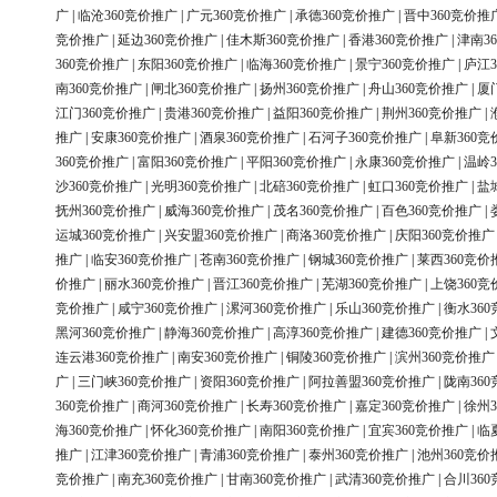
广
|
临沧360竞价推广
|
广元360竞价推广
|
承德360竞价推广
|
晋中360竞价推
竞价推广
|
延边360竞价推广
|
佳木斯360竞价推广
|
香港360竞价推广
|
津南3
360竞价推广
|
东阳360竞价推广
|
临海360竞价推广
|
景宁360竞价推广
|
庐江3
南360竞价推广
|
闸北360竞价推广
|
扬州360竞价推广
|
舟山360竞价推广
|
厦
江门360竞价推广
|
贵港360竞价推广
|
益阳360竞价推广
|
荆州360竞价推广
|
推广
|
安康360竞价推广
|
酒泉360竞价推广
|
石河子360竞价推广
|
阜新360竞
360竞价推广
|
富阳360竞价推广
|
平阳360竞价推广
|
永康360竞价推广
|
温岭3
沙360竞价推广
|
光明360竞价推广
|
北碚360竞价推广
|
虹口360竞价推广
|
盐
抚州360竞价推广
|
威海360竞价推广
|
茂名360竞价推广
|
百色360竞价推广
|
运城360竞价推广
|
兴安盟360竞价推广
|
商洛360竞价推广
|
庆阳360竞价推广
推广
|
临安360竞价推广
|
苍南360竞价推广
|
钢城360竞价推广
|
莱西360竞价
价推广
|
丽水360竞价推广
|
晋江360竞价推广
|
芜湖360竞价推广
|
上饶360竞
竞价推广
|
咸宁360竞价推广
|
漯河360竞价推广
|
乐山360竞价推广
|
衡水36
黑河360竞价推广
|
静海360竞价推广
|
高淳360竞价推广
|
建德360竞价推广
|
连云港360竞价推广
|
南安360竞价推广
|
铜陵360竞价推广
|
滨州360竞价推广
广
|
三门峡360竞价推广
|
资阳360竞价推广
|
阿拉善盟360竞价推广
|
陇南36
360竞价推广
|
商河360竞价推广
|
长寿360竞价推广
|
嘉定360竞价推广
|
徐州3
海360竞价推广
|
怀化360竞价推广
|
南阳360竞价推广
|
宜宾360竞价推广
|
临
推广
|
江津360竞价推广
|
青浦360竞价推广
|
泰州360竞价推广
|
池州360竞价
竞价推广
|
南充360竞价推广
|
甘南360竞价推广
|
武清360竞价推广
|
合川36