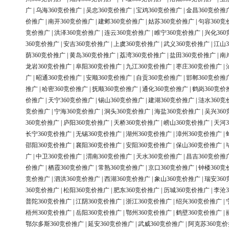
广
|
乌海360竞价推广
|
吴忠360竞价推广
|
宝鸡360竞价推广
|
金昌360竞价推
价推广
|
南开360竞价推广
|
建邺360竞价推广
|
姑苏360竞价推广
|
句容360竞
竞价推广
|
洪泽360竞价推广
|
连云360竞价推广
|
睢宁360竞价推广
|
兴化36
360竞价推广
|
安吉360竞价推广
|
上虞360竞价推广
|
武义360竞价推广
|
江山3
荫360竞价推广
|
黄岛360竞价推广
|
荔湾360竞价推广
|
盐田360竞价推广
|
南
龙岩360竞价推广
|
阜阳360竞价推广
|
九江360竞价推广
|
枣庄360竞价推广
|
广
|
昭通360竞价推广
|
安顺360竞价推广
|
自贡360竞价推广
|
邯郸360竞价推
推广
|
哈密360竞价推广
|
抚顺360竞价推广
|
通化360竞价推广
|
鹤岗360竞价
价推广
|
天宁360竞价推广
|
锡山360竞价推广
|
建湖360竞价推广
|
涟水360竞
竞价推广
|
宁海360竞价推广
|
洞头360竞价推广
|
海盐360竞价推广
|
吴兴36
360竞价推广
|
庐阳360竞价推广
|
天桥360竞价推广
|
崂山360竞价推广
|
天河3
长宁360竞价推广
|
无锡360竞价推广
|
湖州360竞价推广
|
漳州360竞价推广
|
邵阳360竞价推广
|
襄阳360竞价推广
|
安阳360竞价推广
|
保山360竞价推广
|
广
|
中卫360竞价推广
|
渭南360竞价推广
|
天水360竞价推广
|
昌吉360竞价推
价推广
|
栖霞360竞价推广
|
常熟360竞价推广
|
京口360竞价推广
|
钟楼360竞
竞价推广
|
泗洪360竞价推广
|
西湖360竞价推广
|
象山360竞价推广
|
瑞安36
360竞价推广
|
松阳360竞价推广
|
肥东360竞价推广
|
历城360竞价推广
|
李沧3
普陀360竞价推广
|
江阴360竞价推广
|
浙江360竞价推广
|
绍兴360竞价推广
|
梧州360竞价推广
|
岳阳360竞价推广
|
鄂州360竞价推广
|
鹤壁360竞价推广
|
鄂尔多斯360竞价推广
|
延安360竞价推广
|
武威360竞价推广
|
阿克苏360竞