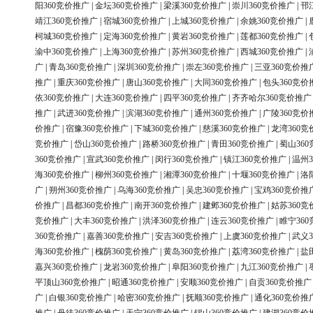
阳360竞价推广
|
金坛360竞价推广
|
梁溪360竞价推广
|
崇川360竞价推广
|
邗
靖江360竞价推广
|
宿城360竞价推广
|
上城360竞价推广
|
余姚360竞价推广
|
柯城360竞价推广
|
定海360竞价推广
|
黄岩360竞价推广
|
莲都360竞价推广
|
渝中360竞价推广
|
上海360竞价推广
|
苏州360竞价推广
|
西城360竞价推广
|
广
|
青岛360竞价推广
|
深圳360竞价推广
|
崇左360竞价推广
|
三亚360竞价推
推广
|
重庆360竞价推广
|
唐山360竞价推广
|
大同360竞价推广
|
包头360竞价
依360竞价推广
|
大连360竞价推广
|
四平360竞价推广
|
齐齐哈尔360竞价推广
推广
|
武进360竞价推广
|
滨湖360竞价推广
|
通州360竞价推广
|
广陵360竞价
价推广
|
宿豫360竞价推广
|
下城360竞价推广
|
慈溪360竞价推广
|
龙湾360竞
竞价推广
|
岱山360竞价推广
|
路桥360竞价推广
|
青田360竞价推广
|
蜀山36
360竞价推广
|
宣武360竞价推广
|
闵行360竞价推广
|
镇江360竞价推广
|
温州3
海360竞价推广
|
柳州360竞价推广
|
湘潭360竞价推广
|
十堰360竞价推广
|
洛
广
|
朔州360竞价推广
|
乌海360竞价推广
|
吴忠360竞价推广
|
宝鸡360竞价推
价推广
|
昌都360竞价推广
|
南开360竞价推广
|
建邺360竞价推广
|
姑苏360竞
竞价推广
|
大丰360竞价推广
|
洪泽360竞价推广
|
连云360竞价推广
|
睢宁36
360竞价推广
|
嘉善360竞价推广
|
安吉360竞价推广
|
上虞360竞价推广
|
武义3
海360竞价推广
|
槐荫360竞价推广
|
黄岛360竞价推广
|
荔湾360竞价推广
|
盐
嘉兴360竞价推广
|
龙岩360竞价推广
|
阜阳360竞价推广
|
九江360竞价推广
|
平顶山360竞价推广
|
昭通360竞价推广
|
安顺360竞价推广
|
自贡360竞价推广
广
|
白银360竞价推广
|
哈密360竞价推广
|
抚顺360竞价推广
|
通化360竞价推