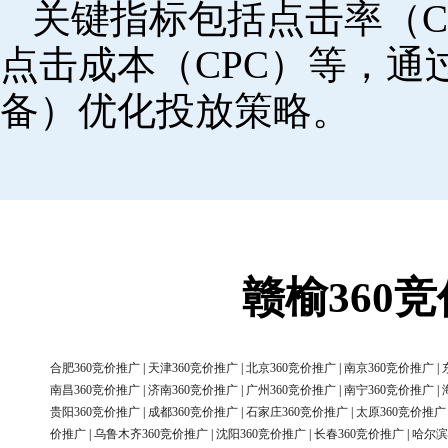
关键指标包括点击率（C
点击成本（CPC）等，
备）优化投放策略。
赣榆360
合肥360竞价推广
|
天津360竞价推广
|
北京360竞价推广
|
南京360竞价推广
|
南昌360竞价推广
|
济南360竞价推广
|
广州360竞价推广
|
南宁360竞价推广
|
贵阳360竞价推广
|
成都360竞价推广
|
石家庄360竞价推广
|
太原360竞价推广
价推广
|
乌鲁木齐360竞价推广
|
沈阳360竞价推广
|
长春360竞价推广
|
哈尔滨