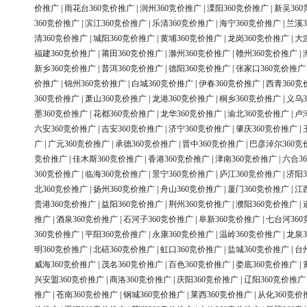
价推广
|
雨花台360竞价推广
|
润州360竞价推广
|
溧阳360竞价推广
|
新吴36
360竞价推广
|
滨江360竞价推广
|
乐清360竞价推广
|
海宁360竞价推广
|
兰溪3
清360竞价推广
|
城阳360竞价推广
|
黄埔360竞价推广
|
龙岗360竞价推广
|
大
福建360竞价推广
|
莆田360竞价推广
|
滁州360竞价推广
|
赣州360竞价推广
|
新乡360竞价推广
|
普洱360竞价推广
|
德阳360竞价推广
|
张家口360竞价推广
价推广
|
锦州360竞价推广
|
白城360竞价推广
|
伊春360竞价推广
|
西青360竞
360竞价推广
|
萧山360竞价推广
|
龙港360竞价推广
|
桐乡360竞价推广
|
义乌3
墨360竞价推广
|
花都360竞价推广
|
龙华360竞价推广
|
渝北360竞价推广
|
卢
六安360竞价推广
|
吉安360竞价推广
|
济宁360竞价推广
|
肇庆360竞价推广
|
广
|
广元360竞价推广
|
承德360竞价推广
|
晋中360竞价推广
|
巴彦淖尔360竞
竞价推广
|
佳木斯360竞价推广
|
香港360竞价推广
|
津南360竞价推广
|
六合3
360竞价推广
|
临海360竞价推广
|
景宁360竞价推广
|
庐江360竞价推广
|
济阳3
北360竞价推广
|
扬州360竞价推广
|
舟山360竞价推广
|
厦门360竞价推广
|
江
贵港360竞价推广
|
益阳360竞价推广
|
荆州360竞价推广
|
濮阳360竞价推广
|
推广
|
酒泉360竞价推广
|
石河子360竞价推广
|
阜新360竞价推广
|
七台河36
360竞价推广
|
平阳360竞价推广
|
永康360竞价推广
|
温岭360竞价推广
|
龙泉3
明360竞价推广
|
北碚360竞价推广
|
虹口360竞价推广
|
盐城360竞价推广
|
台
威海360竞价推广
|
茂名360竞价推广
|
百色360竞价推广
|
娄底360竞价推广
|
兴安盟360竞价推广
|
商洛360竞价推广
|
庆阳360竞价推广
|
辽阳360竞价推广
推广
|
苍南360竞价推广
|
钢城360竞价推广
|
莱西360竞价推广
|
从化360竞价