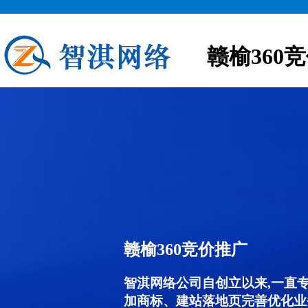
赣榆360
赣榆360竞价推广
智淇网络公司自创立以来,一直
加商标、建站落地页完善优化业