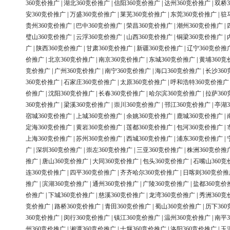
360竞价推广
|
湖北360竞价推广
|
信阳360竞价推广
|
达州360竞价推广
|
双桥3
安360竞价推广
|
万盛360竞价推广
|
莱芜360竞价推广
|
东莞360竞价推广
|
驻
贵州360竞价推广
|
巴中360竞价推广
|
荣昌360竞价推广
|
潮州360竞价推广
|
璧山360竞价推广
|
云浮360竞价推广
|
山西360竞价推广
|
铜梁360竞价推广
|
广
|
陕西360竞价推广
|
甘肃360竞价推广
|
新疆360竞价推广
|
辽宁360竞价推
价推广
|
北京360竞价推广
|
南京360竞价推广
|
东城360竞价推广
|
黄埔360竞
竞价推广
|
广州360竞价推广
|
南宁360竞价推广
|
海口360竞价推广
|
长沙36
360竞价推广
|
石家庄360竞价推广
|
太原360竞价推广
|
呼和浩特360竞价推广
价推广
|
沈阳360竞价推广
|
长春360竞价推广
|
哈尔滨360竞价推广
|
拉萨36
360竞价推广
|
梁溪360竞价推广
|
崇川360竞价推广
|
邗江360竞价推广
|
亭湖3
宿城360竞价推广
|
上城360竞价推广
|
余姚360竞价推广
|
鹿城360竞价推广
|
定海360竞价推广
|
黄岩360竞价推广
|
莲都360竞价推广
|
包河360竞价推广
|
上海360竞价推广
|
苏州360竞价推广
|
西城360竞价推广
|
浦东360竞价推广
|
广
|
深圳360竞价推广
|
崇左360竞价推广
|
三亚360竞价推广
|
株洲360竞价推
推广
|
唐山360竞价推广
|
大同360竞价推广
|
包头360竞价推广
|
石嘴山360竞
连360竞价推广
|
四平360竞价推广
|
齐齐哈尔360竞价推广
|
日喀则360竞价推
推广
|
滨湖360竞价推广
|
通州360竞价推广
|
广陵360竞价推广
|
盐都360竞价
价推广
|
下城360竞价推广
|
慈溪360竞价推广
|
龙湾360竞价推广
|
秀洲360竞
竞价推广
|
路桥360竞价推广
|
青田360竞价推广
|
蜀山360竞价推广
|
历下36
360竞价推广
|
闵行360竞价推广
|
镇江360竞价推广
|
温州360竞价推广
|
南平3
州360竞价推广
|
湘潭360竞价推广
|
十堰360竞价推广
|
洛阳360竞价推广
|
玉