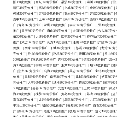
阳360竞价推广
|
金坛360竞价推广
|
梁溪360竞价推广
|
崇川360竞价推广
|
邗
靖江360竞价推广
|
宿城360竞价推广
|
上城360竞价推广
|
余姚360竞价推广
|
柯城360竞价推广
|
定海360竞价推广
|
黄岩360竞价推广
|
莲都360竞价推广
|
渝中360竞价推广
|
上海360竞价推广
|
苏州360竞价推广
|
西城360竞价推广
|
广
|
青岛360竞价推广
|
深圳360竞价推广
|
崇左360竞价推广
|
三亚360竞价推
推广
|
重庆360竞价推广
|
唐山360竞价推广
|
大同360竞价推广
|
包头360竞价
依360竞价推广
|
大连360竞价推广
|
四平360竞价推广
|
齐齐哈尔360竞价推广
推广
|
武进360竞价推广
|
滨湖360竞价推广
|
通州360竞价推广
|
广陵360竞价
价推广
|
宿豫360竞价推广
|
下城360竞价推广
|
慈溪360竞价推广
|
龙湾360竞
竞价推广
|
岱山360竞价推广
|
路桥360竞价推广
|
青田360竞价推广
|
蜀山36
360竞价推广
|
宣武360竞价推广
|
闵行360竞价推广
|
镇江360竞价推广
|
温州3
海360竞价推广
|
柳州360竞价推广
|
湘潭360竞价推广
|
十堰360竞价推广
|
洛
广
|
朔州360竞价推广
|
乌海360竞价推广
|
吴忠360竞价推广
|
宝鸡360竞价推
价推广
|
昌都360竞价推广
|
南开360竞价推广
|
建邺360竞价推广
|
姑苏360竞
竞价推广
|
大丰360竞价推广
|
洪泽360竞价推广
|
连云360竞价推广
|
睢宁36
360竞价推广
|
嘉善360竞价推广
|
安吉360竞价推广
|
上虞360竞价推广
|
武义3
海360竞价推广
|
槐荫360竞价推广
|
黄岛360竞价推广
|
荔湾360竞价推广
|
盐
嘉兴360竞价推广
|
龙岩360竞价推广
|
阜阳360竞价推广
|
九江360竞价推广
|
平顶山360竞价推广
|
昭通360竞价推广
|
安顺360竞价推广
|
自贡360竞价推广
广
|
白银360竞价推广
|
哈密360竞价推广
|
抚顺360竞价推广
|
通化360竞价推