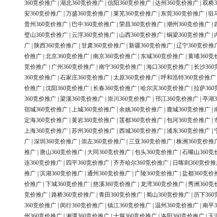
360竞价推广
|
湖北360竞价推广
|
信阳360竞价推广
|
达州360竞价推广
|
双桥3
安360竞价推广
|
万盛360竞价推广
|
莱芜360竞价推广
|
东莞360竞价推广
|
驻
贵州360竞价推广
|
巴中360竞价推广
|
荣昌360竞价推广
|
潮州360竞价推广
|
璧山360竞价推广
|
云浮360竞价推广
|
山西360竞价推广
|
铜梁360竞价推广
|
广
|
陕西360竞价推广
|
甘肃360竞价推广
|
新疆360竞价推广
|
辽宁360竞价推
价推广
|
北京360竞价推广
|
南京360竞价推广
|
东城360竞价推广
|
黄埔360竞
竞价推广
|
广州360竞价推广
|
南宁360竞价推广
|
海口360竞价推广
|
长沙36
360竞价推广
|
石家庄360竞价推广
|
太原360竞价推广
|
呼和浩特360竞价推广
价推广
|
沈阳360竞价推广
|
长春360竞价推广
|
哈尔滨360竞价推广
|
拉萨36
360竞价推广
|
梁溪360竞价推广
|
崇川360竞价推广
|
邗江360竞价推广
|
亭湖3
宿城360竞价推广
|
上城360竞价推广
|
余姚360竞价推广
|
鹿城360竞价推广
|
定海360竞价推广
|
黄岩360竞价推广
|
莲都360竞价推广
|
包河360竞价推广
|
上海360竞价推广
|
苏州360竞价推广
|
西城360竞价推广
|
浦东360竞价推广
|
广
|
深圳360竞价推广
|
崇左360竞价推广
|
三亚360竞价推广
|
株洲360竞价推
推广
|
唐山360竞价推广
|
大同360竞价推广
|
包头360竞价推广
|
石嘴山360竞
连360竞价推广
|
四平360竞价推广
|
齐齐哈尔360竞价推广
|
日喀则360竞价推
推广
|
滨湖360竞价推广
|
通州360竞价推广
|
广陵360竞价推广
|
盐都360竞价
价推广
|
下城360竞价推广
|
慈溪360竞价推广
|
龙湾360竞价推广
|
秀洲360竞
竞价推广
|
路桥360竞价推广
|
青田360竞价推广
|
蜀山360竞价推广
|
历下36
360竞价推广
|
闵行360竞价推广
|
镇江360竞价推广
|
温州360竞价推广
|
南平3
州360竞价推广
|
湘潭360竞价推广
|
十堰360竞价推广
|
洛阳360竞价推广
|
玉