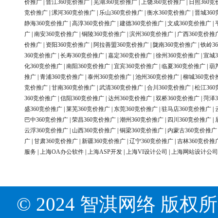
价推广
|
晋江360竞价推广
|
芜湖360竞价推广
|
上饶360竞价推广
|
日照360竞
竞价推广
|
漯河360竞价推广
|
乐山360竞价推广
|
衡水360竞价推广
|
晋城36
静海360竞价推广
|
高淳360竞价推广
|
建德360竞价推广
|
文成360竞价推广
|
广
|
南安360竞价推广
|
铜陵360竞价推广
|
滨州360竞价推广
|
广西360竞价推
价推广
|
资阳360竞价推广
|
阿拉善盟360竞价推广
|
陇南360竞价推广
|
铁岭3
360竞价推广
|
长寿360竞价推广
|
嘉定360竞价推广
|
徐州360竞价推广
|
宣城3
化360竞价推广
|
南阳360竞价推广
|
宜宾360竞价推广
|
临夏360竞价推广
|
葫
推广
|
青浦360竞价推广
|
泰州360竞价推广
|
池州360竞价推广
|
柳城360竞价
竞价推广
|
甘南360竞价推广
|
武清360竞价推广
|
合川360竞价推广
|
松江36
360竞价推广
|
信阳360竞价推广
|
达州360竞价推广
|
双桥360竞价推广
|
菏泽3
盛360竞价推广
|
莱芜360竞价推广
|
东莞360竞价推广
|
驻马店360竞价推广
|
巴中360竞价推广
|
荣昌360竞价推广
|
潮州360竞价推广
|
四川360竞价推广
|
云浮360竞价推广
|
山西360竞价推广
|
铜梁360竞价推广
|
内蒙古360竞价推广
广
|
甘肃360竞价推广
|
新疆360竞价推广
|
辽宁360竞价推广
|
吉林360竞价推
服务
|
上海OA办公软件
|
上海ASP开发
|
上海VI设计公司
|
上海网站设计公司
© 2024 智淇网络 版权所有 Al