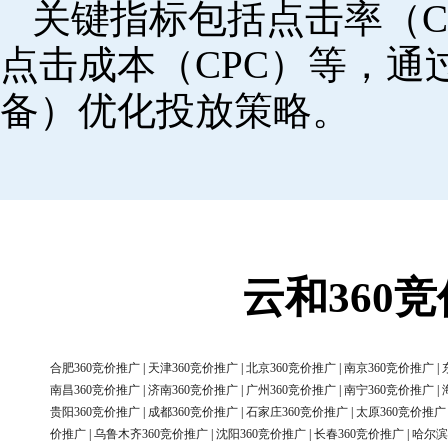
关键指标包括点击率（C
点击成本（CPC）等，
备）优化投放策略。
云和360
合肥360竞价推广
|
天津360竞价推广
|
北京360竞价推广
|
南京360竞价推广
|
南昌360竞价推广
|
济南360竞价推广
|
广州360竞价推广
|
南宁360竞价推广
|
贵阳360竞价推广
|
成都360竞价推广
|
石家庄360竞价推广
|
太原360竞价推广
价推广
|
乌鲁木齐360竞价推广
|
沈阳360竞价推广
|
长春360竞价推广
|
哈尔滨