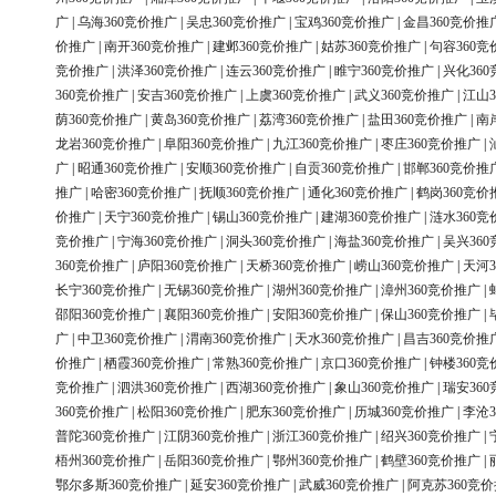
广
|
乌海360竞价推广
|
吴忠360竞价推广
|
宝鸡360竞价推广
|
金昌360竞价推
价推广
|
南开360竞价推广
|
建邺360竞价推广
|
姑苏360竞价推广
|
句容360竞
竞价推广
|
洪泽360竞价推广
|
连云360竞价推广
|
睢宁360竞价推广
|
兴化36
360竞价推广
|
安吉360竞价推广
|
上虞360竞价推广
|
武义360竞价推广
|
江山3
荫360竞价推广
|
黄岛360竞价推广
|
荔湾360竞价推广
|
盐田360竞价推广
|
南
龙岩360竞价推广
|
阜阳360竞价推广
|
九江360竞价推广
|
枣庄360竞价推广
|
广
|
昭通360竞价推广
|
安顺360竞价推广
|
自贡360竞价推广
|
邯郸360竞价推
推广
|
哈密360竞价推广
|
抚顺360竞价推广
|
通化360竞价推广
|
鹤岗360竞价
价推广
|
天宁360竞价推广
|
锡山360竞价推广
|
建湖360竞价推广
|
涟水360竞
竞价推广
|
宁海360竞价推广
|
洞头360竞价推广
|
海盐360竞价推广
|
吴兴36
360竞价推广
|
庐阳360竞价推广
|
天桥360竞价推广
|
崂山360竞价推广
|
天河3
长宁360竞价推广
|
无锡360竞价推广
|
湖州360竞价推广
|
漳州360竞价推广
|
邵阳360竞价推广
|
襄阳360竞价推广
|
安阳360竞价推广
|
保山360竞价推广
|
广
|
中卫360竞价推广
|
渭南360竞价推广
|
天水360竞价推广
|
昌吉360竞价推
价推广
|
栖霞360竞价推广
|
常熟360竞价推广
|
京口360竞价推广
|
钟楼360竞
竞价推广
|
泗洪360竞价推广
|
西湖360竞价推广
|
象山360竞价推广
|
瑞安36
360竞价推广
|
松阳360竞价推广
|
肥东360竞价推广
|
历城360竞价推广
|
李沧3
普陀360竞价推广
|
江阴360竞价推广
|
浙江360竞价推广
|
绍兴360竞价推广
|
梧州360竞价推广
|
岳阳360竞价推广
|
鄂州360竞价推广
|
鹤壁360竞价推广
|
鄂尔多斯360竞价推广
|
延安360竞价推广
|
武威360竞价推广
|
阿克苏360竞