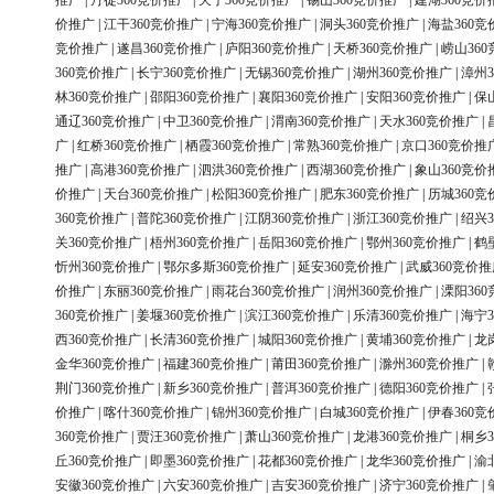
推广
|
丹徒360竞价推广
|
天宁360竞价推广
|
锡山360竞价推广
|
建湖360竞价
价推广
|
江干360竞价推广
|
宁海360竞价推广
|
洞头360竞价推广
|
海盐360竞
竞价推广
|
遂昌360竞价推广
|
庐阳360竞价推广
|
天桥360竞价推广
|
崂山36
360竞价推广
|
长宁360竞价推广
|
无锡360竞价推广
|
湖州360竞价推广
|
漳州3
林360竞价推广
|
邵阳360竞价推广
|
襄阳360竞价推广
|
安阳360竞价推广
|
保
通辽360竞价推广
|
中卫360竞价推广
|
渭南360竞价推广
|
天水360竞价推广
|
广
|
红桥360竞价推广
|
栖霞360竞价推广
|
常熟360竞价推广
|
京口360竞价推
推广
|
高港360竞价推广
|
泗洪360竞价推广
|
西湖360竞价推广
|
象山360竞价
价推广
|
天台360竞价推广
|
松阳360竞价推广
|
肥东360竞价推广
|
历城360竞
360竞价推广
|
普陀360竞价推广
|
江阴360竞价推广
|
浙江360竞价推广
|
绍兴3
关360竞价推广
|
梧州360竞价推广
|
岳阳360竞价推广
|
鄂州360竞价推广
|
鹤
忻州360竞价推广
|
鄂尔多斯360竞价推广
|
延安360竞价推广
|
武威360竞价推
价推广
|
东丽360竞价推广
|
雨花台360竞价推广
|
润州360竞价推广
|
溧阳36
360竞价推广
|
姜堰360竞价推广
|
滨江360竞价推广
|
乐清360竞价推广
|
海宁3
西360竞价推广
|
长清360竞价推广
|
城阳360竞价推广
|
黄埔360竞价推广
|
龙
金华360竞价推广
|
福建360竞价推广
|
莆田360竞价推广
|
滁州360竞价推广
|
荆门360竞价推广
|
新乡360竞价推广
|
普洱360竞价推广
|
德阳360竞价推广
|
价推广
|
喀什360竞价推广
|
锦州360竞价推广
|
白城360竞价推广
|
伊春360竞
360竞价推广
|
贾汪360竞价推广
|
萧山360竞价推广
|
龙港360竞价推广
|
桐乡3
丘360竞价推广
|
即墨360竞价推广
|
花都360竞价推广
|
龙华360竞价推广
|
渝
安徽360竞价推广
|
六安360竞价推广
|
吉安360竞价推广
|
济宁360竞价推广
|