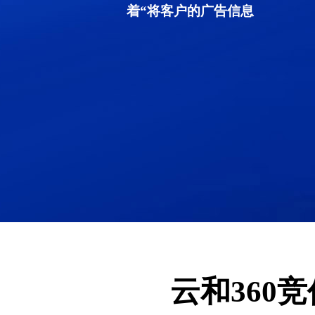
着“将客户的广告信息
云和360