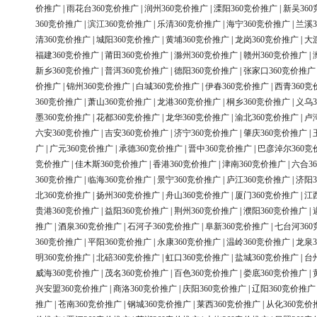
价推广
|
雨花台360竞价推广
|
润州360竞价推广
|
溧阳360竞价推广
|
新吴36
360竞价推广
|
滨江360竞价推广
|
乐清360竞价推广
|
海宁360竞价推广
|
兰溪3
清360竞价推广
|
城阳360竞价推广
|
黄埔360竞价推广
|
龙岗360竞价推广
|
大
福建360竞价推广
|
莆田360竞价推广
|
滁州360竞价推广
|
赣州360竞价推广
|
新乡360竞价推广
|
普洱360竞价推广
|
德阳360竞价推广
|
张家口360竞价推广
价推广
|
锦州360竞价推广
|
白城360竞价推广
|
伊春360竞价推广
|
西青360竞
360竞价推广
|
萧山360竞价推广
|
龙港360竞价推广
|
桐乡360竞价推广
|
义乌3
墨360竞价推广
|
花都360竞价推广
|
龙华360竞价推广
|
渝北360竞价推广
|
卢
六安360竞价推广
|
吉安360竞价推广
|
济宁360竞价推广
|
肇庆360竞价推广
|
广
|
广元360竞价推广
|
承德360竞价推广
|
晋中360竞价推广
|
巴彦淖尔360竞
竞价推广
|
佳木斯360竞价推广
|
香港360竞价推广
|
津南360竞价推广
|
六合3
360竞价推广
|
临海360竞价推广
|
景宁360竞价推广
|
庐江360竞价推广
|
济阳3
北360竞价推广
|
扬州360竞价推广
|
舟山360竞价推广
|
厦门360竞价推广
|
江
贵港360竞价推广
|
益阳360竞价推广
|
荆州360竞价推广
|
濮阳360竞价推广
|
推广
|
酒泉360竞价推广
|
石河子360竞价推广
|
阜新360竞价推广
|
七台河36
360竞价推广
|
平阳360竞价推广
|
永康360竞价推广
|
温岭360竞价推广
|
龙泉3
明360竞价推广
|
北碚360竞价推广
|
虹口360竞价推广
|
盐城360竞价推广
|
台
威海360竞价推广
|
茂名360竞价推广
|
百色360竞价推广
|
娄底360竞价推广
|
兴安盟360竞价推广
|
商洛360竞价推广
|
庆阳360竞价推广
|
辽阳360竞价推广
推广
|
苍南360竞价推广
|
钢城360竞价推广
|
莱西360竞价推广
|
从化360竞价