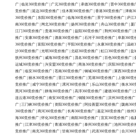
广
|
临沧360竞价推广
|
广元360竞价推广
|
承德360竞价推广
|
晋中360竞价推
竞价推广
|
延边360竞价推广
|
佳木斯360竞价推广
|
香港360竞价推广
|
津南3
360竞价推广
|
东阳360竞价推广
|
临海360竞价推广
|
景宁360竞价推广
|
庐江3
南360竞价推广
|
闸北360竞价推广
|
扬州360竞价推广
|
舟山360竞价推广
|
厦
江门360竞价推广
|
贵港360竞价推广
|
益阳360竞价推广
|
荆州360竞价推广
|
推广
|
安康360竞价推广
|
酒泉360竞价推广
|
石河子360竞价推广
|
阜新360竞
360竞价推广
|
富阳360竞价推广
|
平阳360竞价推广
|
永康360竞价推广
|
温岭3
沙360竞价推广
|
光明360竞价推广
|
北碚360竞价推广
|
虹口360竞价推广
|
盐
抚州360竞价推广
|
威海360竞价推广
|
茂名360竞价推广
|
百色360竞价推广
|
运城360竞价推广
|
兴安盟360竞价推广
|
商洛360竞价推广
|
庆阳360竞价推广
推广
|
临安360竞价推广
|
苍南360竞价推广
|
钢城360竞价推广
|
莱西360竞价
价推广
|
丽水360竞价推广
|
晋江360竞价推广
|
芜湖360竞价推广
|
上饶360竞
竞价推广
|
咸宁360竞价推广
|
漯河360竞价推广
|
乐山360竞价推广
|
衡水36
黑河360竞价推广
|
静海360竞价推广
|
高淳360竞价推广
|
建德360竞价推广
|
连云港360竞价推广
|
南安360竞价推广
|
铜陵360竞价推广
|
滨州360竞价推广
广
|
三门峡360竞价推广
|
资阳360竞价推广
|
阿拉善盟360竞价推广
|
陇南36
360竞价推广
|
商河360竞价推广
|
长寿360竞价推广
|
嘉定360竞价推广
|
徐州3
海360竞价推广
|
怀化360竞价推广
|
南阳360竞价推广
|
宜宾360竞价推广
|
临
推广
|
江津360竞价推广
|
青浦360竞价推广
|
泰州360竞价推广
|
池州360竞价
竞价推广
|
南充360竞价推广
|
甘南360竞价推广
|
武清360竞价推广
|
合川36