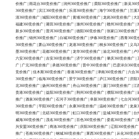
价推广
|
雨花台360竞价推广
|
润州360竞价推广
|
溧阳360竞价推广
|
新吴36
360竞价推广
|
滨江360竞价推广
|
乐清360竞价推广
|
海宁360竞价推广
|
兰溪3
清360竞价推广
|
城阳360竞价推广
|
黄埔360竞价推广
|
龙岗360竞价推广
|
大
福建360竞价推广
|
莆田360竞价推广
|
滁州360竞价推广
|
赣州360竞价推广
|
新乡360竞价推广
|
普洱360竞价推广
|
德阳360竞价推广
|
张家口360竞价推广
价推广
|
锦州360竞价推广
|
白城360竞价推广
|
伊春360竞价推广
|
西青360竞
360竞价推广
|
萧山360竞价推广
|
龙港360竞价推广
|
桐乡360竞价推广
|
义乌3
墨360竞价推广
|
花都360竞价推广
|
龙华360竞价推广
|
渝北360竞价推广
|
卢
六安360竞价推广
|
吉安360竞价推广
|
济宁360竞价推广
|
肇庆360竞价推广
|
广
|
广元360竞价推广
|
承德360竞价推广
|
晋中360竞价推广
|
巴彦淖尔360竞
竞价推广
|
佳木斯360竞价推广
|
香港360竞价推广
|
津南360竞价推广
|
六合3
360竞价推广
|
临海360竞价推广
|
景宁360竞价推广
|
庐江360竞价推广
|
济阳3
北360竞价推广
|
扬州360竞价推广
|
舟山360竞价推广
|
厦门360竞价推广
|
江
贵港360竞价推广
|
益阳360竞价推广
|
荆州360竞价推广
|
濮阳360竞价推广
|
推广
|
酒泉360竞价推广
|
石河子360竞价推广
|
阜新360竞价推广
|
七台河36
360竞价推广
|
平阳360竞价推广
|
永康360竞价推广
|
温岭360竞价推广
|
龙泉3
明360竞价推广
|
北碚360竞价推广
|
虹口360竞价推广
|
盐城360竞价推广
|
台
威海360竞价推广
|
茂名360竞价推广
|
百色360竞价推广
|
娄底360竞价推广
|
兴安盟360竞价推广
|
商洛360竞价推广
|
庆阳360竞价推广
|
辽阳360竞价推广
推广
|
苍南360竞价推广
|
钢城360竞价推广
|
莱西360竞价推广
|
从化360竞价