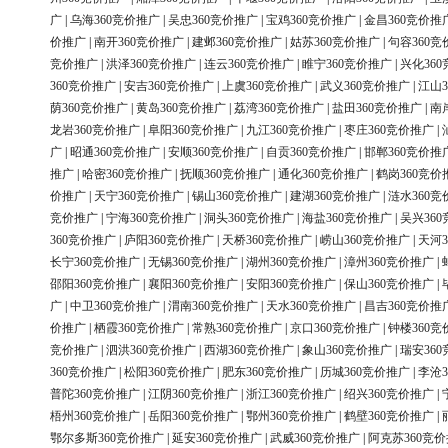
广
|
乌海360竞价推广
|
吴忠360竞价推广
|
宝鸡360竞价推广
|
金昌360竞价推
价推广
|
南开360竞价推广
|
建邺360竞价推广
|
姑苏360竞价推广
|
句容360竞
竞价推广
|
洪泽360竞价推广
|
连云360竞价推广
|
睢宁360竞价推广
|
兴化36
360竞价推广
|
安吉360竞价推广
|
上虞360竞价推广
|
武义360竞价推广
|
江山3
荫360竞价推广
|
黄岛360竞价推广
|
荔湾360竞价推广
|
盐田360竞价推广
|
南
龙岩360竞价推广
|
阜阳360竞价推广
|
九江360竞价推广
|
枣庄360竞价推广
|
广
|
昭通360竞价推广
|
安顺360竞价推广
|
自贡360竞价推广
|
邯郸360竞价推
推广
|
哈密360竞价推广
|
抚顺360竞价推广
|
通化360竞价推广
|
鹤岗360竞价
价推广
|
天宁360竞价推广
|
锡山360竞价推广
|
建湖360竞价推广
|
涟水360竞
竞价推广
|
宁海360竞价推广
|
洞头360竞价推广
|
海盐360竞价推广
|
吴兴36
360竞价推广
|
庐阳360竞价推广
|
天桥360竞价推广
|
崂山360竞价推广
|
天河3
长宁360竞价推广
|
无锡360竞价推广
|
湖州360竞价推广
|
漳州360竞价推广
|
邵阳360竞价推广
|
襄阳360竞价推广
|
安阳360竞价推广
|
保山360竞价推广
|
广
|
中卫360竞价推广
|
渭南360竞价推广
|
天水360竞价推广
|
昌吉360竞价推
价推广
|
栖霞360竞价推广
|
常熟360竞价推广
|
京口360竞价推广
|
钟楼360竞
竞价推广
|
泗洪360竞价推广
|
西湖360竞价推广
|
象山360竞价推广
|
瑞安36
360竞价推广
|
松阳360竞价推广
|
肥东360竞价推广
|
历城360竞价推广
|
李沧3
普陀360竞价推广
|
江阴360竞价推广
|
浙江360竞价推广
|
绍兴360竞价推广
|
梧州360竞价推广
|
岳阳360竞价推广
|
鄂州360竞价推广
|
鹤壁360竞价推广
|
鄂尔多斯360竞价推广
|
延安360竞价推广
|
武威360竞价推广
|
阿克苏360竞