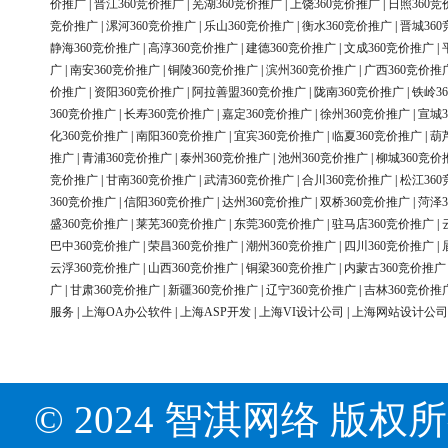
价推广
|
晋江360竞价推广
|
芜湖360竞价推广
|
上饶360竞价推广
|
日照360竞
竞价推广
|
漯河360竞价推广
|
乐山360竞价推广
|
衡水360竞价推广
|
晋城36
静海360竞价推广
|
高淳360竞价推广
|
建德360竞价推广
|
文成360竞价推广
|
广
|
南安360竞价推广
|
铜陵360竞价推广
|
滨州360竞价推广
|
广西360竞价推
价推广
|
资阳360竞价推广
|
阿拉善盟360竞价推广
|
陇南360竞价推广
|
铁岭3
360竞价推广
|
长寿360竞价推广
|
嘉定360竞价推广
|
徐州360竞价推广
|
宣城3
化360竞价推广
|
南阳360竞价推广
|
宜宾360竞价推广
|
临夏360竞价推广
|
葫
推广
|
青浦360竞价推广
|
泰州360竞价推广
|
池州360竞价推广
|
柳城360竞价
竞价推广
|
甘南360竞价推广
|
武清360竞价推广
|
合川360竞价推广
|
松江36
360竞价推广
|
信阳360竞价推广
|
达州360竞价推广
|
双桥360竞价推广
|
菏泽3
盛360竞价推广
|
莱芜360竞价推广
|
东莞360竞价推广
|
驻马店360竞价推广
|
巴中360竞价推广
|
荣昌360竞价推广
|
潮州360竞价推广
|
四川360竞价推广
|
云浮360竞价推广
|
山西360竞价推广
|
铜梁360竞价推广
|
内蒙古360竞价推广
广
|
甘肃360竞价推广
|
新疆360竞价推广
|
辽宁360竞价推广
|
吉林360竞价推
服务
|
上海OA办公软件
|
上海ASP开发
|
上海VI设计公司
|
上海网站设计公司
© 2024 智淇网络 版权所有 Al