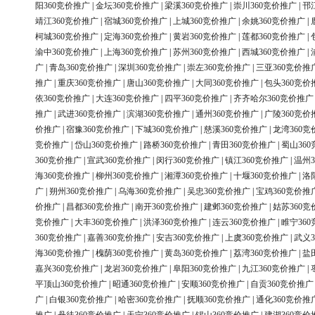
阳360竞价推广
|
金坛360竞价推广
|
梁溪360竞价推广
|
崇川360竞价推广
|
邗
靖江360竞价推广
|
宿城360竞价推广
|
上城360竞价推广
|
余姚360竞价推广
|
柯城360竞价推广
|
定海360竞价推广
|
黄岩360竞价推广
|
莲都360竞价推广
|
渝中360竞价推广
|
上海360竞价推广
|
苏州360竞价推广
|
西城360竞价推广
|
广
|
青岛360竞价推广
|
深圳360竞价推广
|
崇左360竞价推广
|
三亚360竞价推
推广
|
重庆360竞价推广
|
唐山360竞价推广
|
大同360竞价推广
|
包头360竞价
依360竞价推广
|
大连360竞价推广
|
四平360竞价推广
|
齐齐哈尔360竞价推广
推广
|
武进360竞价推广
|
滨湖360竞价推广
|
通州360竞价推广
|
广陵360竞价
价推广
|
宿豫360竞价推广
|
下城360竞价推广
|
慈溪360竞价推广
|
龙湾360竞
竞价推广
|
岱山360竞价推广
|
路桥360竞价推广
|
青田360竞价推广
|
蜀山36
360竞价推广
|
宣武360竞价推广
|
闵行360竞价推广
|
镇江360竞价推广
|
温州3
海360竞价推广
|
柳州360竞价推广
|
湘潭360竞价推广
|
十堰360竞价推广
|
洛
广
|
朔州360竞价推广
|
乌海360竞价推广
|
吴忠360竞价推广
|
宝鸡360竞价推
价推广
|
昌都360竞价推广
|
南开360竞价推广
|
建邺360竞价推广
|
姑苏360竞
竞价推广
|
大丰360竞价推广
|
洪泽360竞价推广
|
连云360竞价推广
|
睢宁36
360竞价推广
|
嘉善360竞价推广
|
安吉360竞价推广
|
上虞360竞价推广
|
武义3
海360竞价推广
|
槐荫360竞价推广
|
黄岛360竞价推广
|
荔湾360竞价推广
|
盐
嘉兴360竞价推广
|
龙岩360竞价推广
|
阜阳360竞价推广
|
九江360竞价推广
|
平顶山360竞价推广
|
昭通360竞价推广
|
安顺360竞价推广
|
自贡360竞价推广
广
|
白银360竞价推广
|
哈密360竞价推广
|
抚顺360竞价推广
|
通化360竞价推