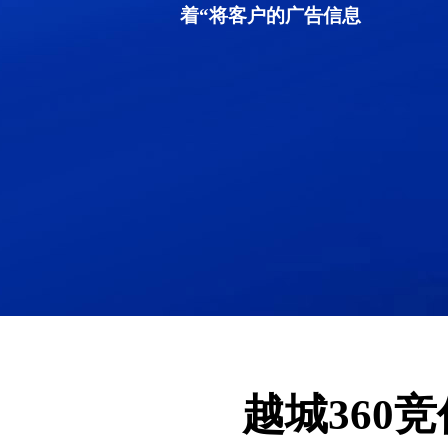
着“将客户的广告信息
越城360