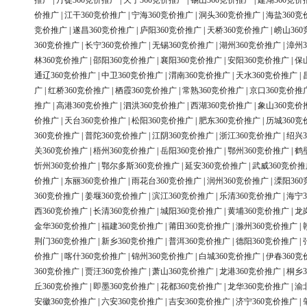
推广
|
丹徒360竞价推广
|
天宁360竞价推广
|
锡山360竞价推广
|
建湖360竞价
价推广
|
江干360竞价推广
|
宁海360竞价推广
|
洞头360竞价推广
|
海盐360竞
竞价推广
|
遂昌360竞价推广
|
庐阳360竞价推广
|
天桥360竞价推广
|
崂山36
360竞价推广
|
长宁360竞价推广
|
无锡360竞价推广
|
湖州360竞价推广
|
漳州3
林360竞价推广
|
邵阳360竞价推广
|
襄阳360竞价推广
|
安阳360竞价推广
|
保
通辽360竞价推广
|
中卫360竞价推广
|
渭南360竞价推广
|
天水360竞价推广
|
广
|
红桥360竞价推广
|
栖霞360竞价推广
|
常熟360竞价推广
|
京口360竞价推
推广
|
高港360竞价推广
|
泗洪360竞价推广
|
西湖360竞价推广
|
象山360竞价
价推广
|
天台360竞价推广
|
松阳360竞价推广
|
肥东360竞价推广
|
历城360竞
360竞价推广
|
普陀360竞价推广
|
江阴360竞价推广
|
浙江360竞价推广
|
绍兴3
关360竞价推广
|
梧州360竞价推广
|
岳阳360竞价推广
|
鄂州360竞价推广
|
鹤
忻州360竞价推广
|
鄂尔多斯360竞价推广
|
延安360竞价推广
|
武威360竞价推
价推广
|
东丽360竞价推广
|
雨花台360竞价推广
|
润州360竞价推广
|
溧阳36
360竞价推广
|
姜堰360竞价推广
|
滨江360竞价推广
|
乐清360竞价推广
|
海宁3
西360竞价推广
|
长清360竞价推广
|
城阳360竞价推广
|
黄埔360竞价推广
|
龙
金华360竞价推广
|
福建360竞价推广
|
莆田360竞价推广
|
滁州360竞价推广
|
荆门360竞价推广
|
新乡360竞价推广
|
普洱360竞价推广
|
德阳360竞价推广
|
价推广
|
喀什360竞价推广
|
锦州360竞价推广
|
白城360竞价推广
|
伊春360竞
360竞价推广
|
贾汪360竞价推广
|
萧山360竞价推广
|
龙港360竞价推广
|
桐乡3
丘360竞价推广
|
即墨360竞价推广
|
花都360竞价推广
|
龙华360竞价推广
|
渝
安徽360竞价推广
|
六安360竞价推广
|
吉安360竞价推广
|
济宁360竞价推广
|