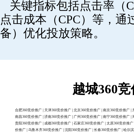
关键指标包括点击率（C
点击成本（CPC）等，
备）优化投放策略。
越城360
合肥360竞价推广
|
天津360竞价推广
|
北京360竞价推广
|
南京360竞价推广
|
南昌360竞价推广
|
济南360竞价推广
|
广州360竞价推广
|
南宁360竞价推广
|
贵阳360竞价推广
|
成都360竞价推广
|
石家庄360竞价推广
|
太原360竞价推广
价推广
|
乌鲁木齐360竞价推广
|
沈阳360竞价推广
|
长春360竞价推广
|
哈尔滨