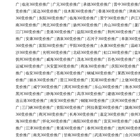
广
|
临沧360竞价推广
|
广元360竞价推广
|
承德360竞价推广
|
晋中360竞价推
竞价推广
|
延边360竞价推广
|
佳木斯360竞价推广
|
香港360竞价推广
|
津南3
360竞价推广
|
东阳360竞价推广
|
临海360竞价推广
|
景宁360竞价推广
|
庐江3
南360竞价推广
|
闸北360竞价推广
|
扬州360竞价推广
|
舟山360竞价推广
|
厦
江门360竞价推广
|
贵港360竞价推广
|
益阳360竞价推广
|
荆州360竞价推广
|
推广
|
安康360竞价推广
|
酒泉360竞价推广
|
石河子360竞价推广
|
阜新360竞
360竞价推广
|
富阳360竞价推广
|
平阳360竞价推广
|
永康360竞价推广
|
温岭3
沙360竞价推广
|
光明360竞价推广
|
北碚360竞价推广
|
虹口360竞价推广
|
盐
抚州360竞价推广
|
威海360竞价推广
|
茂名360竞价推广
|
百色360竞价推广
|
运城360竞价推广
|
兴安盟360竞价推广
|
商洛360竞价推广
|
庆阳360竞价推广
推广
|
临安360竞价推广
|
苍南360竞价推广
|
钢城360竞价推广
|
莱西360竞价
价推广
|
丽水360竞价推广
|
晋江360竞价推广
|
芜湖360竞价推广
|
上饶360竞
竞价推广
|
咸宁360竞价推广
|
漯河360竞价推广
|
乐山360竞价推广
|
衡水36
黑河360竞价推广
|
静海360竞价推广
|
高淳360竞价推广
|
建德360竞价推广
|
连云港360竞价推广
|
南安360竞价推广
|
铜陵360竞价推广
|
滨州360竞价推广
广
|
三门峡360竞价推广
|
资阳360竞价推广
|
阿拉善盟360竞价推广
|
陇南36
360竞价推广
|
商河360竞价推广
|
长寿360竞价推广
|
嘉定360竞价推广
|
徐州3
海360竞价推广
|
怀化360竞价推广
|
南阳360竞价推广
|
宜宾360竞价推广
|
临
推广
|
江津360竞价推广
|
青浦360竞价推广
|
泰州360竞价推广
|
池州360竞价
竞价推广
|
南充360竞价推广
|
甘南360竞价推广
|
武清360竞价推广
|
合川36