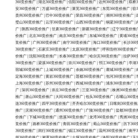
360竞价推广
|
湖北360竞价推广
|
信阳360竞价推广
|
达州360竞价推广
|
双桥3
安360竞价推广
|
万盛360竞价推广
|
莱芜360竞价推广
|
东莞360竞价推广
|
驻
贵州360竞价推广
|
巴中360竞价推广
|
荣昌360竞价推广
|
潮州360竞价推广
|
璧山360竞价推广
|
云浮360竞价推广
|
山西360竞价推广
|
铜梁360竞价推广
|
广
|
陕西360竞价推广
|
甘肃360竞价推广
|
新疆360竞价推广
|
辽宁360竞价推
价推广
|
北京360竞价推广
|
南京360竞价推广
|
东城360竞价推广
|
黄埔360竞
竞价推广
|
广州360竞价推广
|
南宁360竞价推广
|
海口360竞价推广
|
长沙36
360竞价推广
|
石家庄360竞价推广
|
太原360竞价推广
|
呼和浩特360竞价推广
价推广
|
沈阳360竞价推广
|
长春360竞价推广
|
哈尔滨360竞价推广
|
拉萨36
360竞价推广
|
梁溪360竞价推广
|
崇川360竞价推广
|
邗江360竞价推广
|
亭湖3
宿城360竞价推广
|
上城360竞价推广
|
余姚360竞价推广
|
鹿城360竞价推广
|
定海360竞价推广
|
黄岩360竞价推广
|
莲都360竞价推广
|
包河360竞价推广
|
上海360竞价推广
|
苏州360竞价推广
|
西城360竞价推广
|
浦东360竞价推广
|
广
|
深圳360竞价推广
|
崇左360竞价推广
|
三亚360竞价推广
|
株洲360竞价推
推广
|
唐山360竞价推广
|
大同360竞价推广
|
包头360竞价推广
|
石嘴山360竞
连360竞价推广
|
四平360竞价推广
|
齐齐哈尔360竞价推广
|
日喀则360竞价推
推广
|
滨湖360竞价推广
|
通州360竞价推广
|
广陵360竞价推广
|
盐都360竞价
价推广
|
下城360竞价推广
|
慈溪360竞价推广
|
龙湾360竞价推广
|
秀洲360竞
竞价推广
|
路桥360竞价推广
|
青田360竞价推广
|
蜀山360竞价推广
|
历下36
360竞价推广
|
闵行360竞价推广
|
镇江360竞价推广
|
温州360竞价推广
|
南平3
州360竞价推广
|
湘潭360竞价推广
|
十堰360竞价推广
|
洛阳360竞价推广
|
玉