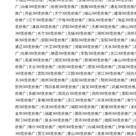
平顶山360竞价推广
|
昭通360竞价推广
|
安顺360竞价推广
|
自贡360竞价推广
广
|
白银360竞价推广
|
哈密360竞价推广
|
抚顺360竞价推广
|
通化360竞价推
推广
|
丹徒360竞价推广
|
天宁360竞价推广
|
锡山360竞价推广
|
建湖360竞价
价推广
|
江干360竞价推广
|
宁海360竞价推广
|
洞头360竞价推广
|
海盐360竞
竞价推广
|
遂昌360竞价推广
|
庐阳360竞价推广
|
天桥360竞价推广
|
崂山36
360竞价推广
|
长宁360竞价推广
|
无锡360竞价推广
|
湖州360竞价推广
|
漳州3
林360竞价推广
|
邵阳360竞价推广
|
襄阳360竞价推广
|
安阳360竞价推广
|
保
通辽360竞价推广
|
中卫360竞价推广
|
渭南360竞价推广
|
天水360竞价推广
|
广
|
红桥360竞价推广
|
栖霞360竞价推广
|
常熟360竞价推广
|
京口360竞价推
推广
|
高港360竞价推广
|
泗洪360竞价推广
|
西湖360竞价推广
|
象山360竞价
价推广
|
天台360竞价推广
|
松阳360竞价推广
|
肥东360竞价推广
|
历城360竞
360竞价推广
|
普陀360竞价推广
|
江阴360竞价推广
|
浙江360竞价推广
|
绍兴3
关360竞价推广
|
梧州360竞价推广
|
岳阳360竞价推广
|
鄂州360竞价推广
|
鹤
忻州360竞价推广
|
鄂尔多斯360竞价推广
|
延安360竞价推广
|
武威360竞价推
价推广
|
东丽360竞价推广
|
雨花台360竞价推广
|
润州360竞价推广
|
溧阳36
360竞价推广
|
姜堰360竞价推广
|
滨江360竞价推广
|
乐清360竞价推广
|
海宁3
西360竞价推广
|
长清360竞价推广
|
城阳360竞价推广
|
黄埔360竞价推广
|
龙
金华360竞价推广
|
福建360竞价推广
|
莆田360竞价推广
|
滁州360竞价推广
|
荆门360竞价推广
|
新乡360竞价推广
|
普洱360竞价推广
|
德阳360竞价推广
|
价推广
|
喀什360竞价推广
|
锦州360竞价推广
|
白城360竞价推广
|
伊春360竞
360竞价推广
|
贾汪360竞价推广
|
萧山360竞价推广
|
龙港360竞价推广
|
桐乡3