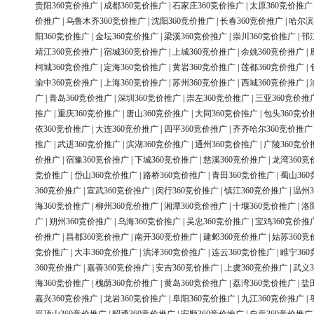
贵阳360竞价推广
|
成都360竞价推广
|
石家庄360竞价推广
|
太原360竞价推广
价推广
|
乌鲁木齐360竞价推广
|
沈阳360竞价推广
|
长春360竞价推广
|
哈尔滨
阳360竞价推广
|
金坛360竞价推广
|
梁溪360竞价推广
|
崇川360竞价推广
|
邗
靖江360竞价推广
|
宿城360竞价推广
|
上城360竞价推广
|
余姚360竞价推广
|
柯城360竞价推广
|
定海360竞价推广
|
黄岩360竞价推广
|
莲都360竞价推广
|
渝中360竞价推广
|
上海360竞价推广
|
苏州360竞价推广
|
西城360竞价推广
|
广
|
青岛360竞价推广
|
深圳360竞价推广
|
崇左360竞价推广
|
三亚360竞价推
推广
|
重庆360竞价推广
|
唐山360竞价推广
|
大同360竞价推广
|
包头360竞价
依360竞价推广
|
大连360竞价推广
|
四平360竞价推广
|
齐齐哈尔360竞价推广
推广
|
武进360竞价推广
|
滨湖360竞价推广
|
通州360竞价推广
|
广陵360竞价
价推广
|
宿豫360竞价推广
|
下城360竞价推广
|
慈溪360竞价推广
|
龙湾360竞
竞价推广
|
岱山360竞价推广
|
路桥360竞价推广
|
青田360竞价推广
|
蜀山36
360竞价推广
|
宣武360竞价推广
|
闵行360竞价推广
|
镇江360竞价推广
|
温州3
海360竞价推广
|
柳州360竞价推广
|
湘潭360竞价推广
|
十堰360竞价推广
|
洛
广
|
朔州360竞价推广
|
乌海360竞价推广
|
吴忠360竞价推广
|
宝鸡360竞价推
价推广
|
昌都360竞价推广
|
南开360竞价推广
|
建邺360竞价推广
|
姑苏360竞
竞价推广
|
大丰360竞价推广
|
洪泽360竞价推广
|
连云360竞价推广
|
睢宁36
360竞价推广
|
嘉善360竞价推广
|
安吉360竞价推广
|
上虞360竞价推广
|
武义3
海360竞价推广
|
槐荫360竞价推广
|
黄岛360竞价推广
|
荔湾360竞价推广
|
盐
嘉兴360竞价推广
|
龙岩360竞价推广
|
阜阳360竞价推广
|
九江360竞价推广
|