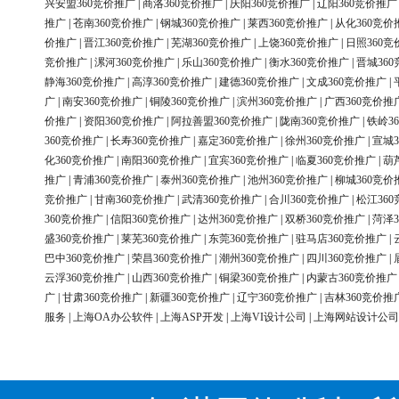
兴安盟360竞价推广
|
商洛360竞价推广
|
庆阳360竞价推广
|
辽阳360竞价推广
推广
|
苍南360竞价推广
|
钢城360竞价推广
|
莱西360竞价推广
|
从化360竞价
价推广
|
晋江360竞价推广
|
芜湖360竞价推广
|
上饶360竞价推广
|
日照360竞
竞价推广
|
漯河360竞价推广
|
乐山360竞价推广
|
衡水360竞价推广
|
晋城36
静海360竞价推广
|
高淳360竞价推广
|
建德360竞价推广
|
文成360竞价推广
|
广
|
南安360竞价推广
|
铜陵360竞价推广
|
滨州360竞价推广
|
广西360竞价推
价推广
|
资阳360竞价推广
|
阿拉善盟360竞价推广
|
陇南360竞价推广
|
铁岭3
360竞价推广
|
长寿360竞价推广
|
嘉定360竞价推广
|
徐州360竞价推广
|
宣城3
化360竞价推广
|
南阳360竞价推广
|
宜宾360竞价推广
|
临夏360竞价推广
|
葫
推广
|
青浦360竞价推广
|
泰州360竞价推广
|
池州360竞价推广
|
柳城360竞价
竞价推广
|
甘南360竞价推广
|
武清360竞价推广
|
合川360竞价推广
|
松江36
360竞价推广
|
信阳360竞价推广
|
达州360竞价推广
|
双桥360竞价推广
|
菏泽3
盛360竞价推广
|
莱芜360竞价推广
|
东莞360竞价推广
|
驻马店360竞价推广
|
巴中360竞价推广
|
荣昌360竞价推广
|
潮州360竞价推广
|
四川360竞价推广
|
云浮360竞价推广
|
山西360竞价推广
|
铜梁360竞价推广
|
内蒙古360竞价推广
广
|
甘肃360竞价推广
|
新疆360竞价推广
|
辽宁360竞价推广
|
吉林360竞价推
服务
|
上海OA办公软件
|
上海ASP开发
|
上海VI设计公司
|
上海网站设计公司