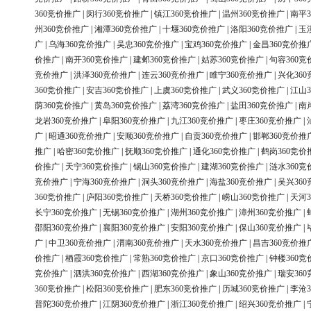
360竞价推广
|
闵行360竞价推广
|
镇江360竞价推广
|
温州360竞价推广
|
南平3
州360竞价推广
|
湘潭360竞价推广
|
十堰360竞价推广
|
洛阳360竞价推广
|
玉
广
|
乌海360竞价推广
|
吴忠360竞价推广
|
宝鸡360竞价推广
|
金昌360竞价推
价推广
|
南开360竞价推广
|
建邺360竞价推广
|
姑苏360竞价推广
|
句容360竞
竞价推广
|
洪泽360竞价推广
|
连云360竞价推广
|
睢宁360竞价推广
|
兴化36
360竞价推广
|
安吉360竞价推广
|
上虞360竞价推广
|
武义360竞价推广
|
江山3
荫360竞价推广
|
黄岛360竞价推广
|
荔湾360竞价推广
|
盐田360竞价推广
|
南
龙岩360竞价推广
|
阜阳360竞价推广
|
九江360竞价推广
|
枣庄360竞价推广
|
广
|
昭通360竞价推广
|
安顺360竞价推广
|
自贡360竞价推广
|
邯郸360竞价推
推广
|
哈密360竞价推广
|
抚顺360竞价推广
|
通化360竞价推广
|
鹤岗360竞价
价推广
|
天宁360竞价推广
|
锡山360竞价推广
|
建湖360竞价推广
|
涟水360竞
竞价推广
|
宁海360竞价推广
|
洞头360竞价推广
|
海盐360竞价推广
|
吴兴36
360竞价推广
|
庐阳360竞价推广
|
天桥360竞价推广
|
崂山360竞价推广
|
天河3
长宁360竞价推广
|
无锡360竞价推广
|
湖州360竞价推广
|
漳州360竞价推广
|
邵阳360竞价推广
|
襄阳360竞价推广
|
安阳360竞价推广
|
保山360竞价推广
|
广
|
中卫360竞价推广
|
渭南360竞价推广
|
天水360竞价推广
|
昌吉360竞价推
价推广
|
栖霞360竞价推广
|
常熟360竞价推广
|
京口360竞价推广
|
钟楼360竞
竞价推广
|
泗洪360竞价推广
|
西湖360竞价推广
|
象山360竞价推广
|
瑞安36
360竞价推广
|
松阳360竞价推广
|
肥东360竞价推广
|
历城360竞价推广
|
李沧3
普陀360竞价推广
|
江阴360竞价推广
|
浙江360竞价推广
|
绍兴360竞价推广
|