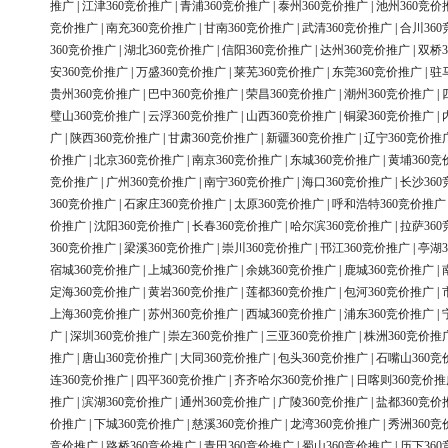
推广
|
江津360竞价推广
|
青浦360竞价推广
|
泰州360竞价推广
|
池州360竞价
竞价推广
|
南充360竞价推广
|
甘南360竞价推广
|
武清360竞价推广
|
合川36
360竞价推广
|
湖北360竞价推广
|
信阳360竞价推广
|
达州360竞价推广
|
双桥3
安360竞价推广
|
万盛360竞价推广
|
莱芜360竞价推广
|
东莞360竞价推广
|
驻
贵州360竞价推广
|
巴中360竞价推广
|
荣昌360竞价推广
|
潮州360竞价推广
|
璧山360竞价推广
|
云浮360竞价推广
|
山西360竞价推广
|
铜梁360竞价推广
|
广
|
陕西360竞价推广
|
甘肃360竞价推广
|
新疆360竞价推广
|
辽宁360竞价推
价推广
|
北京360竞价推广
|
南京360竞价推广
|
东城360竞价推广
|
黄埔360竞
竞价推广
|
广州360竞价推广
|
南宁360竞价推广
|
海口360竞价推广
|
长沙36
360竞价推广
|
石家庄360竞价推广
|
太原360竞价推广
|
呼和浩特360竞价推广
价推广
|
沈阳360竞价推广
|
长春360竞价推广
|
哈尔滨360竞价推广
|
拉萨36
360竞价推广
|
梁溪360竞价推广
|
崇川360竞价推广
|
邗江360竞价推广
|
亭湖3
宿城360竞价推广
|
上城360竞价推广
|
余姚360竞价推广
|
鹿城360竞价推广
|
定海360竞价推广
|
黄岩360竞价推广
|
莲都360竞价推广
|
包河360竞价推广
|
上海360竞价推广
|
苏州360竞价推广
|
西城360竞价推广
|
浦东360竞价推广
|
广
|
深圳360竞价推广
|
崇左360竞价推广
|
三亚360竞价推广
|
株洲360竞价推
推广
|
唐山360竞价推广
|
大同360竞价推广
|
包头360竞价推广
|
石嘴山360竞
连360竞价推广
|
四平360竞价推广
|
齐齐哈尔360竞价推广
|
日喀则360竞价推
推广
|
滨湖360竞价推广
|
通州360竞价推广
|
广陵360竞价推广
|
盐都360竞价
价推广
|
下城360竞价推广
|
慈溪360竞价推广
|
龙湾360竞价推广
|
秀洲360竞
竞价推广
|
路桥360竞价推广
|
青田360竞价推广
|
蜀山360竞价推广
|
历下36