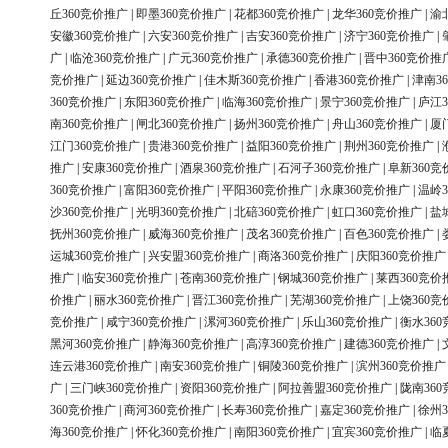
丘360竞价推广
|
即墨360竞价推广
|
花都360竞价推广
|
龙华360竞价推广
|
渝
安徽360竞价推广
|
六安360竞价推广
|
吉安360竞价推广
|
济宁360竞价推广
|
广
|
临沧360竞价推广
|
广元360竞价推广
|
承德360竞价推广
|
晋中360竞价推
竞价推广
|
延边360竞价推广
|
佳木斯360竞价推广
|
香港360竞价推广
|
津南3
360竞价推广
|
东阳360竞价推广
|
临海360竞价推广
|
景宁360竞价推广
|
庐江3
南360竞价推广
|
闸北360竞价推广
|
扬州360竞价推广
|
舟山360竞价推广
|
厦
江门360竞价推广
|
贵港360竞价推广
|
益阳360竞价推广
|
荆州360竞价推广
|
推广
|
安康360竞价推广
|
酒泉360竞价推广
|
石河子360竞价推广
|
阜新360竞
360竞价推广
|
富阳360竞价推广
|
平阳360竞价推广
|
永康360竞价推广
|
温岭3
沙360竞价推广
|
光明360竞价推广
|
北碚360竞价推广
|
虹口360竞价推广
|
盐
抚州360竞价推广
|
威海360竞价推广
|
茂名360竞价推广
|
百色360竞价推广
|
运城360竞价推广
|
兴安盟360竞价推广
|
商洛360竞价推广
|
庆阳360竞价推广
推广
|
临安360竞价推广
|
苍南360竞价推广
|
钢城360竞价推广
|
莱西360竞价
价推广
|
丽水360竞价推广
|
晋江360竞价推广
|
芜湖360竞价推广
|
上饶360竞
竞价推广
|
咸宁360竞价推广
|
漯河360竞价推广
|
乐山360竞价推广
|
衡水36
黑河360竞价推广
|
静海360竞价推广
|
高淳360竞价推广
|
建德360竞价推广
|
连云港360竞价推广
|
南安360竞价推广
|
铜陵360竞价推广
|
滨州360竞价推广
广
|
三门峡360竞价推广
|
资阳360竞价推广
|
阿拉善盟360竞价推广
|
陇南36
360竞价推广
|
商河360竞价推广
|
长寿360竞价推广
|
嘉定360竞价推广
|
徐州3
海360竞价推广
|
怀化360竞价推广
|
南阳360竞价推广
|
宜宾360竞价推广
|
临