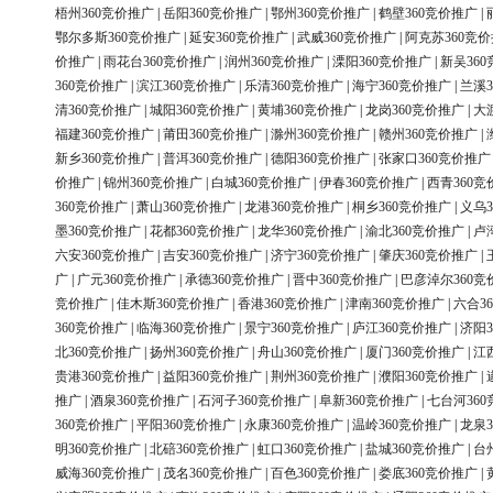
梧州360竞价推广
|
岳阳360竞价推广
|
鄂州360竞价推广
|
鹤壁360竞价推广
|
鄂尔多斯360竞价推广
|
延安360竞价推广
|
武威360竞价推广
|
阿克苏360竞
价推广
|
雨花台360竞价推广
|
润州360竞价推广
|
溧阳360竞价推广
|
新吴36
360竞价推广
|
滨江360竞价推广
|
乐清360竞价推广
|
海宁360竞价推广
|
兰溪3
清360竞价推广
|
城阳360竞价推广
|
黄埔360竞价推广
|
龙岗360竞价推广
|
大
福建360竞价推广
|
莆田360竞价推广
|
滁州360竞价推广
|
赣州360竞价推广
|
新乡360竞价推广
|
普洱360竞价推广
|
德阳360竞价推广
|
张家口360竞价推广
价推广
|
锦州360竞价推广
|
白城360竞价推广
|
伊春360竞价推广
|
西青360竞
360竞价推广
|
萧山360竞价推广
|
龙港360竞价推广
|
桐乡360竞价推广
|
义乌3
墨360竞价推广
|
花都360竞价推广
|
龙华360竞价推广
|
渝北360竞价推广
|
卢
六安360竞价推广
|
吉安360竞价推广
|
济宁360竞价推广
|
肇庆360竞价推广
|
广
|
广元360竞价推广
|
承德360竞价推广
|
晋中360竞价推广
|
巴彦淖尔360竞
竞价推广
|
佳木斯360竞价推广
|
香港360竞价推广
|
津南360竞价推广
|
六合3
360竞价推广
|
临海360竞价推广
|
景宁360竞价推广
|
庐江360竞价推广
|
济阳3
北360竞价推广
|
扬州360竞价推广
|
舟山360竞价推广
|
厦门360竞价推广
|
江
贵港360竞价推广
|
益阳360竞价推广
|
荆州360竞价推广
|
濮阳360竞价推广
|
推广
|
酒泉360竞价推广
|
石河子360竞价推广
|
阜新360竞价推广
|
七台河36
360竞价推广
|
平阳360竞价推广
|
永康360竞价推广
|
温岭360竞价推广
|
龙泉3
明360竞价推广
|
北碚360竞价推广
|
虹口360竞价推广
|
盐城360竞价推广
|
台
威海360竞价推广
|
茂名360竞价推广
|
百色360竞价推广
|
娄底360竞价推广
|