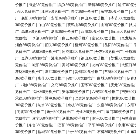
价推广
|
海盐360竞价推广
|
吴兴360竞价推广
|
新昌360竞价推广
|
浦江360竞
坝360竞价推广
|
江苏360竞价推广
|
崇文360竞价推广
|
长宁360竞价推广
|
无
广
|
襄阳360竞价推广
|
安阳360竞价推广
|
保山360竞价推广
|
毕节360竞价推
360竞价推广
|
白山360竞价推广
|
双鸭山360竞价推广
|
山南360竞价推广
|
红
广
|
高港360竞价推广
|
泗洪360竞价推广
|
西湖360竞价推广
|
象山360竞价推
竞价推广
|
李沧360竞价推广
|
白云360竞价推广
|
宝安360竞价推广
|
九龙坡3
烟台360竞价推广
|
韶关360竞价推广
|
梧州360竞价推广
|
岳阳360竞价推广
|
竞价推广
|
武威360竞价推广
|
阿克苏360竞价推广
|
丹东360竞价推广
|
松原3
广
|
金湖360竞价推广
|
灌南360竞价推广
|
铜山360竞价推广
|
姜堰360竞价推
竞价推广
|
城阳360竞价推广
|
黄埔360竞价推广
|
龙岗360竞价推广
|
大渡口3
潍坊360竞价推广
|
湛江360竞价推广
|
贺州360竞价推广
|
常德360竞价推广
|
360竞价推广
|
喀什360竞价推广
|
锦州360竞价推广
|
白城360竞价推广
|
伊春3
广
|
桐乡360竞价推广
|
义乌360竞价推广
|
玉环360竞价推广
|
庆元360竞价推
竞价推广
|
福州360竞价推广
|
安徽360竞价推广
|
六安360竞价推广
|
吉安36
承德360竞价推广
|
晋中360竞价推广
|
巴彦淖尔360竞价推广
|
榆林360竞价推
360竞价推广
|
响水360竞价推广
|
余杭360竞价推广
|
永嘉360竞价推广
|
东阳3
|
闸北360竞价推广
|
扬州360竞价推广
|
舟山360竞价推广
|
厦门360竞价推广
|
竞价推广
|
遂宁360竞价推广
|
沧州360竞价推广
|
临汾360竞价推广
|
乌兰察布
价推广
|
东台360竞价推广
|
富阳360竞价推广
|
平阳360竞价推广
|
永康360竞
360竞价推广
|
盐城360竞价推广
|
台州360竞价推广
|
石狮360竞价推广
|
山东3