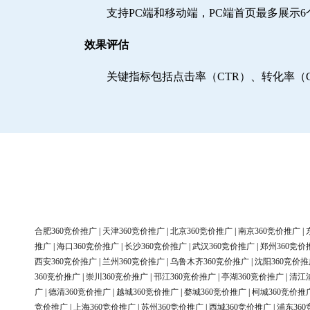
支持PC端和移动端，PC端首页最多展示
效果评估
关键指标包括点击率（CTR）、转化率（
合肥360竞价推广
|
天津360竞价推广
|
北京360竞价推广
|
南京360竞价推广
|
推广
|
海口360竞价推广
|
长沙360竞价推广
|
武汉360竞价推广
|
郑州360竞价
西安360竞价推广
|
兰州360竞价推广
|
乌鲁木齐360竞价推广
|
沈阳360竞价推
360竞价推广
|
崇川360竞价推广
|
邗江360竞价推广
|
亭湖360竞价推广
|
清江
广
|
德清360竞价推广
|
越城360竞价推广
|
婺城360竞价推广
|
柯城360竞价推
竞价推广
|
上海360竞价推广
|
苏州360竞价推广
|
西城360竞价推广
|
浦东36