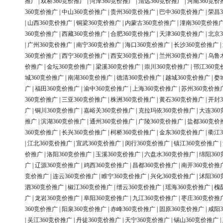
推广
|
双桥360竞价推广
|
菏泽360竞价推广
|
清远360竞价推广
|
河南360竞价
360竞价推广
|
中山360竞价推广
|
贵州360竞价推广
|
巴中360竞价推广
|
荣昌3
|
山西360竞价推广
|
铜梁360竞价推广
|
内蒙古360竞价推广
|
潼南360竞价推
360竞价推广
|
西藏360竞价推广
|
合肥360竞价推广
|
天津360竞价推广
|
北京3
|
广州360竞价推广
|
南宁360竞价推广
|
海口360竞价推广
|
长沙360竞价推广
|
360竞价推广
|
西宁360竞价推广
|
西安360竞价推广
|
兰州360竞价推广
|
乌鲁
价推广
|
金坛360竞价推广
|
梁溪360竞价推广
|
崇川360竞价推广
|
邗江360竞
城360竞价推广
|
南湖360竞价推广
|
德清360竞价推广
|
越城360竞价推广
|
婺
广
|
福田360竞价推广
|
渝中360竞价推广
|
上海360竞价推广
|
苏州360竞价推
360竞价推广
|
三亚360竞价推广
|
株洲360竞价推广
|
黄石360竞价推广
|
开封3
广
|
铜川360竞价推广
|
嘉峪关360竞价推广
|
克拉玛依360竞价推广
|
大连36
推广
|
滨湖360竞价推广
|
通州360竞价推广
|
广陵360竞价推广
|
盐都360竞价
360竞价推广
|
长兴360竞价推广
|
柯桥360竞价推广
|
金东360竞价推广
|
衢江3
|
江北360竞价推广
|
宣武360竞价推广
|
闵行360竞价推广
|
镇江360竞价推广
|
价推广
|
洛阳360竞价推广
|
玉溪360竞价推广
|
六盘水360竞价推广
|
绵阳36
广
|
辽源360竞价推广
|
鸡西360竞价推广
|
昌都360竞价推广
|
南开360竞价推
竞价推广
|
连云360竞价推广
|
睢宁360竞价推广
|
兴化360竞价推广
|
沭阳36
泗360竞价推广
|
椒江360竞价推广
|
缙云360竞价推广
|
瑶海360竞价推广
|
槐
广
|
龙岩360竞价推广
|
阜阳360竞价推广
|
九江360竞价推广
|
枣庄360竞价推
360竞价推广
|
阳泉360竞价推广
|
赤峰360竞价推广
|
固原360竞价推广
|
咸阳3
|
吴江360竞价推广
|
丹徒360竞价推广
|
天宁360竞价推广
|
锡山360竞价推广
|