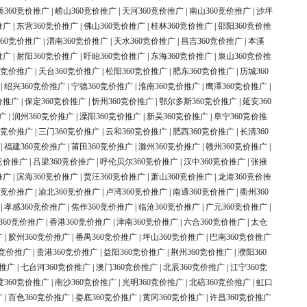
桥360竞价推广
|
崂山360竞价推广
|
天河360竞价推广
|
南山360竞价推广
|
沙坪
推广
|
东营360竞价推广
|
佛山360竞价推广
|
桂林360竞价推广
|
邵阳360竞价推
60竞价推广
|
渭南360竞价推广
|
天水360竞价推广
|
昌吉360竞价推广
|
本溪
推广
|
射阳360竞价推广
|
盱眙360竞价推广
|
东海360竞价推广
|
泉山360竞价推
0竞价推广
|
天台360竞价推广
|
松阳360竞价推广
|
肥东360竞价推广
|
历城360
|
绍兴360竞价推广
|
宁德360竞价推广
|
淮南360竞价推广
|
鹰潭360竞价推广
|
价推广
|
保定360竞价推广
|
忻州360竞价推广
|
鄂尔多斯360竞价推广
|
延安360
广
|
润州360竞价推广
|
溧阳360竞价推广
|
新吴360竞价推广
|
阜宁360竞价推
0竞价推广
|
三门360竞价推广
|
云和360竞价推广
|
肥西360竞价推广
|
长清360
|
福建360竞价推广
|
莆田360竞价推广
|
滁州360竞价推广
|
赣州360竞价推广
|
竞价推广
|
吕梁360竞价推广
|
呼伦贝尔360竞价推广
|
汉中360竞价推广
|
张掖
推广
|
滨海360竞价推广
|
贾汪360竞价推广
|
萧山360竞价推广
|
龙港360竞价推
0竞价推广
|
渝北360竞价推广
|
卢湾360竞价推广
|
南通360竞价推广
|
衢州360
|
孝感360竞价推广
|
焦作360竞价推广
|
临沧360竞价推广
|
广元360竞价推广
|
360竞价推广
|
香港360竞价推广
|
津南360竞价推广
|
六合360竞价推广
|
太仓
广
|
胶州360竞价推广
|
番禺360竞价推广
|
坪山360竞价推广
|
巴南360竞价推广
0竞价推广
|
贵港360竞价推广
|
益阳360竞价推广
|
荆州360竞价推广
|
濮阳360
价推广
|
七台河360竞价推广
|
澳门360竞价推广
|
北辰360竞价推广
|
江宁360竞
度360竞价推广
|
南沙360竞价推广
|
光明360竞价推广
|
北碚360竞价推广
|
虹口
广
|
百色360竞价推广
|
娄底360竞价推广
|
黄冈360竞价推广
|
许昌360竞价推广