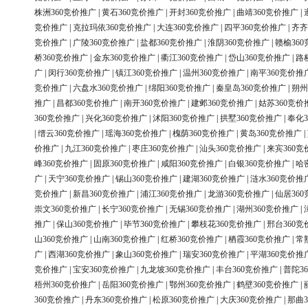
株洲360竞价推广
|
黄石360竞价推广
|
开封360竞价推广
|
曲靖360竞价推广
|
竞价推广
|
克拉玛依360竞价推广
|
大连360竞价推广
|
四平360竞价推广
|
齐齐
竞价推广
|
广陵360竞价推广
|
盐都360竞价推广
|
淮阴360竞价推广
|
赣榆36
桥360竞价推广
|
金东360竞价推广
|
衢江360竞价推广
|
岱山360竞价推广
|
路
广
|
闵行360竞价推广
|
镇江360竞价推广
|
温州360竞价推广
|
南平360竞价推
竞价推广
|
六盘水360竞价推广
|
绵阳360竞价推广
|
秦皇岛360竞价推广
|
朔州
推广
|
昌都360竞价推广
|
南开360竞价推广
|
建邺360竞价推广
|
姑苏360竞价
360竞价推广
|
兴化360竞价推广
|
沭阳360竞价推广
|
拱墅360竞价推广
|
奉化3
|
缙云360竞价推广
|
瑶海360竞价推广
|
槐荫360竞价推广
|
黄岛360竞价推广
|
价推广
|
九江360竞价推广
|
枣庄360竞价推广
|
汕头360竞价推广
|
来宾360竞
峰360竞价推广
|
固原360竞价推广
|
咸阳360竞价推广
|
白银360竞价推广
|
哈
广
|
天宁360竞价推广
|
锡山360竞价推广
|
建湖360竞价推广
|
涟水360竞价推
竞价推广
|
新昌360竞价推广
|
浦江360竞价推广
|
龙游360竞价推广
|
仙居36
崇文360竞价推广
|
长宁360竞价推广
|
无锡360竞价推广
|
湖州360竞价推广
|
推广
|
保山360竞价推广
|
毕节360竞价推广
|
攀枝花360竞价推广
|
邢台360竞
山360竞价推广
|
山南360竞价推广
|
红桥360竞价推广
|
栖霞360竞价推广
|
常
广
|
西湖360竞价推广
|
象山360竞价推广
|
瑞安360竞价推广
|
平湖360竞价推
竞价推广
|
宝安360竞价推广
|
九龙坡360竞价推广
|
丰台360竞价推广
|
普陀3
梧州360竞价推广
|
岳阳360竞价推广
|
鄂州360竞价推广
|
鹤壁360竞价推广
|
360竞价推广
|
丹东360竞价推广
|
松原360竞价推广
|
大庆360竞价推广
|
那曲3