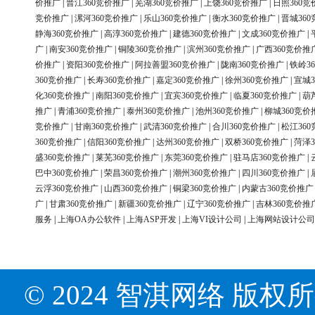
价推广
|
晋江360竞价推广
|
芜湖360竞价推广
|
上饶360竞价推广
|
日照360竞
竞价推广
|
漯河360竞价推广
|
乐山360竞价推广
|
衡水360竞价推广
|
晋城36
静海360竞价推广
|
高淳360竞价推广
|
建德360竞价推广
|
文成360竞价推广
|
广
|
南安360竞价推广
|
铜陵360竞价推广
|
滨州360竞价推广
|
广西360竞价推
价推广
|
资阳360竞价推广
|
阿拉善盟360竞价推广
|
陇南360竞价推广
|
铁岭3
360竞价推广
|
长寿360竞价推广
|
嘉定360竞价推广
|
徐州360竞价推广
|
宣城3
化360竞价推广
|
南阳360竞价推广
|
宜宾360竞价推广
|
临夏360竞价推广
|
葫
推广
|
青浦360竞价推广
|
泰州360竞价推广
|
池州360竞价推广
|
柳城360竞价
竞价推广
|
甘南360竞价推广
|
武清360竞价推广
|
合川360竞价推广
|
松江36
360竞价推广
|
信阳360竞价推广
|
达州360竞价推广
|
双桥360竞价推广
|
菏泽3
盛360竞价推广
|
莱芜360竞价推广
|
东莞360竞价推广
|
驻马店360竞价推广
|
巴中360竞价推广
|
荣昌360竞价推广
|
潮州360竞价推广
|
四川360竞价推广
|
云浮360竞价推广
|
山西360竞价推广
|
铜梁360竞价推广
|
内蒙古360竞价推广
广
|
甘肃360竞价推广
|
新疆360竞价推广
|
辽宁360竞价推广
|
吉林360竞价推
服务
|
上海OA办公软件
|
上海ASP开发
|
上海VI设计公司
|
上海网站设计公司
© 2024 智淇网络 版权所有 Al