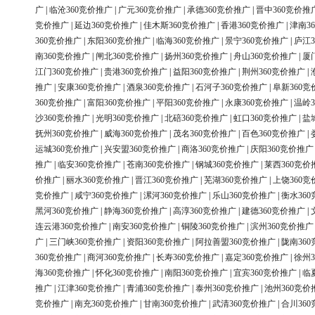
广
|
临沧360竞价推广
|
广元360竞价推广
|
承德360竞价推广
|
晋中360竞价推
竞价推广
|
延边360竞价推广
|
佳木斯360竞价推广
|
香港360竞价推广
|
津南3
360竞价推广
|
东阳360竞价推广
|
临海360竞价推广
|
景宁360竞价推广
|
庐江3
南360竞价推广
|
闸北360竞价推广
|
扬州360竞价推广
|
舟山360竞价推广
|
厦
江门360竞价推广
|
贵港360竞价推广
|
益阳360竞价推广
|
荆州360竞价推广
|
推广
|
安康360竞价推广
|
酒泉360竞价推广
|
石河子360竞价推广
|
阜新360竞
360竞价推广
|
富阳360竞价推广
|
平阳360竞价推广
|
永康360竞价推广
|
温岭3
沙360竞价推广
|
光明360竞价推广
|
北碚360竞价推广
|
虹口360竞价推广
|
盐
抚州360竞价推广
|
威海360竞价推广
|
茂名360竞价推广
|
百色360竞价推广
|
运城360竞价推广
|
兴安盟360竞价推广
|
商洛360竞价推广
|
庆阳360竞价推广
推广
|
临安360竞价推广
|
苍南360竞价推广
|
钢城360竞价推广
|
莱西360竞价
价推广
|
丽水360竞价推广
|
晋江360竞价推广
|
芜湖360竞价推广
|
上饶360竞
竞价推广
|
咸宁360竞价推广
|
漯河360竞价推广
|
乐山360竞价推广
|
衡水36
黑河360竞价推广
|
静海360竞价推广
|
高淳360竞价推广
|
建德360竞价推广
|
连云港360竞价推广
|
南安360竞价推广
|
铜陵360竞价推广
|
滨州360竞价推广
广
|
三门峡360竞价推广
|
资阳360竞价推广
|
阿拉善盟360竞价推广
|
陇南36
360竞价推广
|
商河360竞价推广
|
长寿360竞价推广
|
嘉定360竞价推广
|
徐州3
海360竞价推广
|
怀化360竞价推广
|
南阳360竞价推广
|
宜宾360竞价推广
|
临
推广
|
江津360竞价推广
|
青浦360竞价推广
|
泰州360竞价推广
|
池州360竞价
竞价推广
|
南充360竞价推广
|
甘南360竞价推广
|
武清360竞价推广
|
合川36