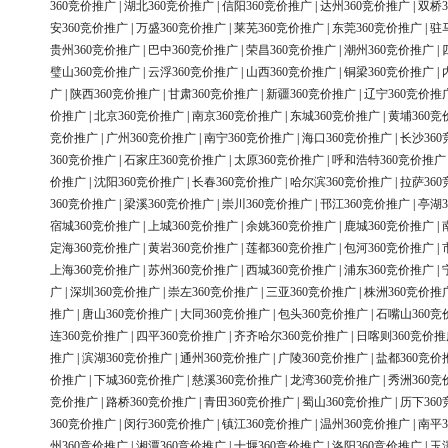
360竞价推广
|
湖北360竞价推广
|
信阳360竞价推广
|
达州360竞价推广
|
双桥3
安360竞价推广
|
万盛360竞价推广
|
莱芜360竞价推广
|
东莞360竞价推广
|
驻
贵州360竞价推广
|
巴中360竞价推广
|
荣昌360竞价推广
|
潮州360竞价推广
|
璧山360竞价推广
|
云浮360竞价推广
|
山西360竞价推广
|
铜梁360竞价推广
|
广
|
陕西360竞价推广
|
甘肃360竞价推广
|
新疆360竞价推广
|
辽宁360竞价推
价推广
|
北京360竞价推广
|
南京360竞价推广
|
东城360竞价推广
|
黄埔360竞
竞价推广
|
广州360竞价推广
|
南宁360竞价推广
|
海口360竞价推广
|
长沙36
360竞价推广
|
石家庄360竞价推广
|
太原360竞价推广
|
呼和浩特360竞价推广
价推广
|
沈阳360竞价推广
|
长春360竞价推广
|
哈尔滨360竞价推广
|
拉萨36
360竞价推广
|
梁溪360竞价推广
|
崇川360竞价推广
|
邗江360竞价推广
|
亭湖3
宿城360竞价推广
|
上城360竞价推广
|
余姚360竞价推广
|
鹿城360竞价推广
|
定海360竞价推广
|
黄岩360竞价推广
|
莲都360竞价推广
|
包河360竞价推广
|
上海360竞价推广
|
苏州360竞价推广
|
西城360竞价推广
|
浦东360竞价推广
|
广
|
深圳360竞价推广
|
崇左360竞价推广
|
三亚360竞价推广
|
株洲360竞价推
推广
|
唐山360竞价推广
|
大同360竞价推广
|
包头360竞价推广
|
石嘴山360竞
连360竞价推广
|
四平360竞价推广
|
齐齐哈尔360竞价推广
|
日喀则360竞价推
推广
|
滨湖360竞价推广
|
通州360竞价推广
|
广陵360竞价推广
|
盐都360竞价
价推广
|
下城360竞价推广
|
慈溪360竞价推广
|
龙湾360竞价推广
|
秀洲360竞
竞价推广
|
路桥360竞价推广
|
青田360竞价推广
|
蜀山360竞价推广
|
历下36
360竞价推广
|
闵行360竞价推广
|
镇江360竞价推广
|
温州360竞价推广
|
南平3
州360竞价推广
|
湘潭360竞价推广
|
十堰360竞价推广
|
洛阳360竞价推广
|
玉