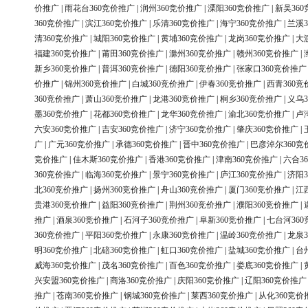
价推广
|
雨花台360竞价推广
|
润州360竞价推广
|
溧阳360竞价推广
|
新吴36
360竞价推广
|
滨江360竞价推广
|
乐清360竞价推广
|
海宁360竞价推广
|
兰溪3
清360竞价推广
|
城阳360竞价推广
|
黄埔360竞价推广
|
龙岗360竞价推广
|
大
福建360竞价推广
|
莆田360竞价推广
|
滁州360竞价推广
|
赣州360竞价推广
|
新乡360竞价推广
|
普洱360竞价推广
|
德阳360竞价推广
|
张家口360竞价推广
价推广
|
锦州360竞价推广
|
白城360竞价推广
|
伊春360竞价推广
|
西青360竞
360竞价推广
|
萧山360竞价推广
|
龙港360竞价推广
|
桐乡360竞价推广
|
义乌3
墨360竞价推广
|
花都360竞价推广
|
龙华360竞价推广
|
渝北360竞价推广
|
卢
六安360竞价推广
|
吉安360竞价推广
|
济宁360竞价推广
|
肇庆360竞价推广
|
广
|
广元360竞价推广
|
承德360竞价推广
|
晋中360竞价推广
|
巴彦淖尔360竞
竞价推广
|
佳木斯360竞价推广
|
香港360竞价推广
|
津南360竞价推广
|
六合3
360竞价推广
|
临海360竞价推广
|
景宁360竞价推广
|
庐江360竞价推广
|
济阳3
北360竞价推广
|
扬州360竞价推广
|
舟山360竞价推广
|
厦门360竞价推广
|
江
贵港360竞价推广
|
益阳360竞价推广
|
荆州360竞价推广
|
濮阳360竞价推广
|
推广
|
酒泉360竞价推广
|
石河子360竞价推广
|
阜新360竞价推广
|
七台河36
360竞价推广
|
平阳360竞价推广
|
永康360竞价推广
|
温岭360竞价推广
|
龙泉3
明360竞价推广
|
北碚360竞价推广
|
虹口360竞价推广
|
盐城360竞价推广
|
台
威海360竞价推广
|
茂名360竞价推广
|
百色360竞价推广
|
娄底360竞价推广
|
兴安盟360竞价推广
|
商洛360竞价推广
|
庆阳360竞价推广
|
辽阳360竞价推广
推广
|
苍南360竞价推广
|
钢城360竞价推广
|
莱西360竞价推广
|
从化360竞价