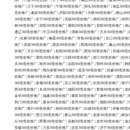
推广
|
丹徒360竞价推广
|
天宁360竞价推广
|
锡山360竞价推广
|
建湖360竞价
价推广
|
江干360竞价推广
|
宁海360竞价推广
|
洞头360竞价推广
|
海盐360竞
竞价推广
|
遂昌360竞价推广
|
庐阳360竞价推广
|
天桥360竞价推广
|
崂山36
360竞价推广
|
长宁360竞价推广
|
无锡360竞价推广
|
湖州360竞价推广
|
漳州3
林360竞价推广
|
邵阳360竞价推广
|
襄阳360竞价推广
|
安阳360竞价推广
|
保
通辽360竞价推广
|
中卫360竞价推广
|
渭南360竞价推广
|
天水360竞价推广
|
广
|
红桥360竞价推广
|
栖霞360竞价推广
|
常熟360竞价推广
|
京口360竞价推
推广
|
高港360竞价推广
|
泗洪360竞价推广
|
西湖360竞价推广
|
象山360竞价
价推广
|
天台360竞价推广
|
松阳360竞价推广
|
肥东360竞价推广
|
历城360竞
360竞价推广
|
普陀360竞价推广
|
江阴360竞价推广
|
浙江360竞价推广
|
绍兴3
关360竞价推广
|
梧州360竞价推广
|
岳阳360竞价推广
|
鄂州360竞价推广
|
鹤
忻州360竞价推广
|
鄂尔多斯360竞价推广
|
延安360竞价推广
|
武威360竞价推
价推广
|
东丽360竞价推广
|
雨花台360竞价推广
|
润州360竞价推广
|
溧阳36
360竞价推广
|
姜堰360竞价推广
|
滨江360竞价推广
|
乐清360竞价推广
|
海宁3
西360竞价推广
|
长清360竞价推广
|
城阳360竞价推广
|
黄埔360竞价推广
|
龙
金华360竞价推广
|
福建360竞价推广
|
莆田360竞价推广
|
滁州360竞价推广
|
荆门360竞价推广
|
新乡360竞价推广
|
普洱360竞价推广
|
德阳360竞价推广
|
价推广
|
喀什360竞价推广
|
锦州360竞价推广
|
白城360竞价推广
|
伊春360竞
360竞价推广
|
贾汪360竞价推广
|
萧山360竞价推广
|
龙港360竞价推广
|
桐乡3
丘360竞价推广
|
即墨360竞价推广
|
花都360竞价推广
|
龙华360竞价推广
|
渝
安徽360竞价推广
|
六安360竞价推广
|
吉安360竞价推广
|
济宁360竞价推广
|