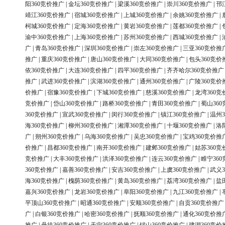
阳360竞价推广
|
金坛360竞价推广
|
梁溪360竞价推广
|
崇川360竞价推广
|
邗
靖江360竞价推广
|
宿城360竞价推广
|
上城360竞价推广
|
余姚360竞价推广
|
柯城360竞价推广
|
定海360竞价推广
|
黄岩360竞价推广
|
莲都360竞价推广
|
渝中360竞价推广
|
上海360竞价推广
|
苏州360竞价推广
|
西城360竞价推广
|
广
|
青岛360竞价推广
|
深圳360竞价推广
|
崇左360竞价推广
|
三亚360竞价推
推广
|
重庆360竞价推广
|
唐山360竞价推广
|
大同360竞价推广
|
包头360竞价
依360竞价推广
|
大连360竞价推广
|
四平360竞价推广
|
齐齐哈尔360竞价推广
推广
|
武进360竞价推广
|
滨湖360竞价推广
|
通州360竞价推广
|
广陵360竞价
价推广
|
宿豫360竞价推广
|
下城360竞价推广
|
慈溪360竞价推广
|
龙湾360竞
竞价推广
|
岱山360竞价推广
|
路桥360竞价推广
|
青田360竞价推广
|
蜀山36
360竞价推广
|
宣武360竞价推广
|
闵行360竞价推广
|
镇江360竞价推广
|
温州3
海360竞价推广
|
柳州360竞价推广
|
湘潭360竞价推广
|
十堰360竞价推广
|
洛
广
|
朔州360竞价推广
|
乌海360竞价推广
|
吴忠360竞价推广
|
宝鸡360竞价推
价推广
|
昌都360竞价推广
|
南开360竞价推广
|
建邺360竞价推广
|
姑苏360竞
竞价推广
|
大丰360竞价推广
|
洪泽360竞价推广
|
连云360竞价推广
|
睢宁36
360竞价推广
|
嘉善360竞价推广
|
安吉360竞价推广
|
上虞360竞价推广
|
武义3
海360竞价推广
|
槐荫360竞价推广
|
黄岛360竞价推广
|
荔湾360竞价推广
|
盐
嘉兴360竞价推广
|
龙岩360竞价推广
|
阜阳360竞价推广
|
九江360竞价推广
|
平顶山360竞价推广
|
昭通360竞价推广
|
安顺360竞价推广
|
自贡360竞价推广
广
|
白银360竞价推广
|
哈密360竞价推广
|
抚顺360竞价推广
|
通化360竞价推