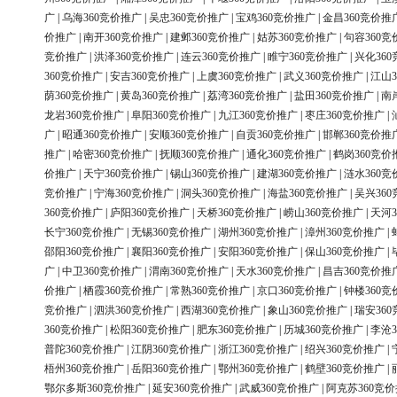
广
|
乌海360竞价推广
|
吴忠360竞价推广
|
宝鸡360竞价推广
|
金昌360竞价推
价推广
|
南开360竞价推广
|
建邺360竞价推广
|
姑苏360竞价推广
|
句容360竞
竞价推广
|
洪泽360竞价推广
|
连云360竞价推广
|
睢宁360竞价推广
|
兴化36
360竞价推广
|
安吉360竞价推广
|
上虞360竞价推广
|
武义360竞价推广
|
江山3
荫360竞价推广
|
黄岛360竞价推广
|
荔湾360竞价推广
|
盐田360竞价推广
|
南
龙岩360竞价推广
|
阜阳360竞价推广
|
九江360竞价推广
|
枣庄360竞价推广
|
广
|
昭通360竞价推广
|
安顺360竞价推广
|
自贡360竞价推广
|
邯郸360竞价推
推广
|
哈密360竞价推广
|
抚顺360竞价推广
|
通化360竞价推广
|
鹤岗360竞价
价推广
|
天宁360竞价推广
|
锡山360竞价推广
|
建湖360竞价推广
|
涟水360竞
竞价推广
|
宁海360竞价推广
|
洞头360竞价推广
|
海盐360竞价推广
|
吴兴36
360竞价推广
|
庐阳360竞价推广
|
天桥360竞价推广
|
崂山360竞价推广
|
天河3
长宁360竞价推广
|
无锡360竞价推广
|
湖州360竞价推广
|
漳州360竞价推广
|
邵阳360竞价推广
|
襄阳360竞价推广
|
安阳360竞价推广
|
保山360竞价推广
|
广
|
中卫360竞价推广
|
渭南360竞价推广
|
天水360竞价推广
|
昌吉360竞价推
价推广
|
栖霞360竞价推广
|
常熟360竞价推广
|
京口360竞价推广
|
钟楼360竞
竞价推广
|
泗洪360竞价推广
|
西湖360竞价推广
|
象山360竞价推广
|
瑞安36
360竞价推广
|
松阳360竞价推广
|
肥东360竞价推广
|
历城360竞价推广
|
李沧3
普陀360竞价推广
|
江阴360竞价推广
|
浙江360竞价推广
|
绍兴360竞价推广
|
梧州360竞价推广
|
岳阳360竞价推广
|
鄂州360竞价推广
|
鹤壁360竞价推广
|
鄂尔多斯360竞价推广
|
延安360竞价推广
|
武威360竞价推广
|
阿克苏360竞