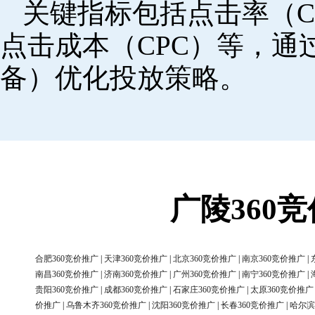
关键指标包括点击率（C
点击成本（CPC）等，
备）优化投放策略。
广陵360
合肥360竞价推广
|
天津360竞价推广
|
北京360竞价推广
|
南京360竞价推广
|
南昌360竞价推广
|
济南360竞价推广
|
广州360竞价推广
|
南宁360竞价推广
|
贵阳360竞价推广
|
成都360竞价推广
|
石家庄360竞价推广
|
太原360竞价推广
价推广
|
乌鲁木齐360竞价推广
|
沈阳360竞价推广
|
长春360竞价推广
|
哈尔滨