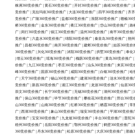
株洲360竞价推广
|
黄石360竞价推广
|
开封360竞价推广
|
曲靖360竞价推广
|
竞价推广
|
克拉玛依360竞价推广
|
大连360竞价推广
|
四平360竞价推广
|
齐齐
竞价推广
|
广陵360竞价推广
|
盐都360竞价推广
|
淮阴360竞价推广
|
赣榆36
桥360竞价推广
|
金东360竞价推广
|
衢江360竞价推广
|
岱山360竞价推广
|
路
广
|
闵行360竞价推广
|
镇江360竞价推广
|
温州360竞价推广
|
南平360竞价推
竞价推广
|
六盘水360竞价推广
|
绵阳360竞价推广
|
秦皇岛360竞价推广
|
朔州
推广
|
昌都360竞价推广
|
南开360竞价推广
|
建邺360竞价推广
|
姑苏360竞价
360竞价推广
|
兴化360竞价推广
|
沭阳360竞价推广
|
拱墅360竞价推广
|
奉化3
|
缙云360竞价推广
|
瑶海360竞价推广
|
槐荫360竞价推广
|
黄岛360竞价推广
|
价推广
|
九江360竞价推广
|
枣庄360竞价推广
|
汕头360竞价推广
|
来宾360竞
峰360竞价推广
|
固原360竞价推广
|
咸阳360竞价推广
|
白银360竞价推广
|
哈
广
|
天宁360竞价推广
|
锡山360竞价推广
|
建湖360竞价推广
|
涟水360竞价推
竞价推广
|
新昌360竞价推广
|
浦江360竞价推广
|
龙游360竞价推广
|
仙居36
崇文360竞价推广
|
长宁360竞价推广
|
无锡360竞价推广
|
湖州360竞价推广
|
推广
|
保山360竞价推广
|
毕节360竞价推广
|
攀枝花360竞价推广
|
邢台360竞
山360竞价推广
|
山南360竞价推广
|
红桥360竞价推广
|
栖霞360竞价推广
|
常
广
|
西湖360竞价推广
|
象山360竞价推广
|
瑞安360竞价推广
|
平湖360竞价推
竞价推广
|
宝安360竞价推广
|
九龙坡360竞价推广
|
丰台360竞价推广
|
普陀3
梧州360竞价推广
|
岳阳360竞价推广
|
鄂州360竞价推广
|
鹤壁360竞价推广
|
360竞价推广
|
丹东360竞价推广
|
松原360竞价推广
|
大庆360竞价推广
|
那曲3