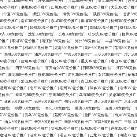
推广
|
周口360竞价推广
|
雅安360竞价推广
|
万盛360竞价推广
|
莱芜360竞价推广
|
东莞3
60竞价推广
|
潮州360竞价推广
|
四川360竞价推广
|
眉山360竞价推广
|
大足360竞价推
广
|
宁夏360竞价推广
|
綦江360竞价推广
|
青海360竞价推广
|
陕西360竞价推广
|
甘肃36
60竞价推广
|
南京360竞价推广
|
东城360竞价推广
|
黄埔360竞价推广
|
杭州360竞价推
武汉360竞价推广
|
郑州360竞价推广
|
昆明360竞价推广
|
贵阳360竞价推广
|
成都360
木齐360竞价推广
|
沈阳360竞价推广
|
长春360竞价推广
|
哈尔滨360竞价推广
|
拉萨360
价推广
|
亭湖360竞价推广
|
清江浦360竞价推广
|
海州360竞价推广
|
丰县360竞价推广
|
城360竞价推广
|
柯城360竞价推广
|
定海360竞价推广
|
黄岩360竞价推广
|
莲都360竞价
广
|
西城360竞价推广
|
浦东360竞价推广
|
宁波360竞价推广
|
三明360竞价推广
|
淮北36
60竞价推广
|
曲靖360竞价推广
|
遵义360竞价推广
|
重庆360竞价推广
|
唐山360竞价推
0竞价推广
|
四平360竞价推广
|
齐齐哈尔360竞价推广
|
日喀则360竞价推广
|
河西360竞
推广
|
淮阴360竞价推广
|
赣榆360竞价推广
|
沛县360竞价推广
|
泰兴360竞价推广
|
宿豫3
60竞价推广
|
岱山360竞价推广
|
路桥360竞价推广
|
青田360竞价推广
|
蜀山360竞价推
温州360竞价推广
|
南平360竞价推广
|
亳州360竞价推广
|
萍乡360竞价推广
|
淄博360
0竞价推广
|
秦皇岛360竞价推广
|
朔州360竞价推广
|
乌海360竞价推广
|
吴忠360竞价推广
广
|
建邺360竞价推广
|
姑苏360竞价推广
|
句容360竞价推广
|
新北360竞价推广
|
惠山36
0竞价推广
|
拱墅360竞价推广
|
奉化360竞价推广
|
瓯海360竞价推广
|
嘉善360竞价推广
|
荫360竞价推广
|
黄岛360竞价推广
|
荔湾360竞价推广
|
盐田360竞价推广
|
南岸360竞价
广
|
汕头360竞价推广
|
来宾360竞价推广
|
衡阳360竞价推广
|
宜昌360竞价推广
|
平顶山3
60竞价推广
|
白银360竞价推广
|
哈密360竞价推广
|
抚顺360竞价推广
|
通化360竞价推
建湖360竞价推广
|
涟水360竞价推广
|
灌云360竞价推广
|
云龙360竞价推广
|
海陵360