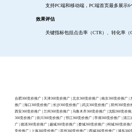
支持PC端和移动端，PC端首页最多展示
效果评估
关键指标包括点击率（CTR）、转化率（
合肥360竞价推广
|
天津360竞价推广
|
北京360竞价推广
|
南京360竞价推广
|
推广
|
海口360竞价推广
|
长沙360竞价推广
|
武汉360竞价推广
|
郑州360竞价
西安360竞价推广
|
兰州360竞价推广
|
乌鲁木齐360竞价推广
|
沈阳360竞价推
360竞价推广
|
崇川360竞价推广
|
邗江360竞价推广
|
亭湖360竞价推广
|
清江
广
|
德清360竞价推广
|
越城360竞价推广
|
婺城360竞价推广
|
柯城360竞价推
竞价推广
|
上海360竞价推广
|
苏州360竞价推广
|
西城360竞价推广
|
浦东36