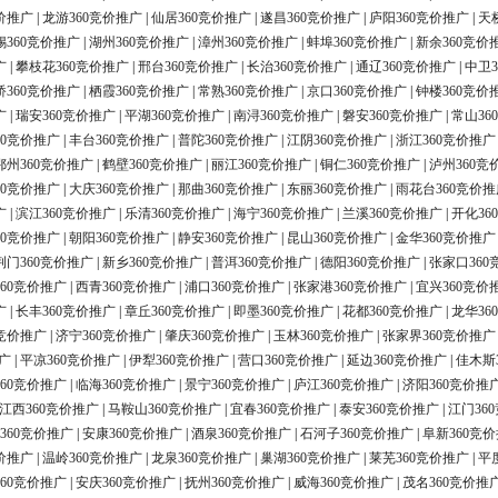
价推广
|
龙游360竞价推广
|
仙居360竞价推广
|
遂昌360竞价推广
|
庐阳360竞价推广
|
天
锡360竞价推广
|
湖州360竞价推广
|
漳州360竞价推广
|
蚌埠360竞价推广
|
新余360竞价
广
|
攀枝花360竞价推广
|
邢台360竞价推广
|
长治360竞价推广
|
通辽360竞价推广
|
中卫3
桥360竞价推广
|
栖霞360竞价推广
|
常熟360竞价推广
|
京口360竞价推广
|
钟楼360竞价
广
|
瑞安360竞价推广
|
平湖360竞价推广
|
南浔360竞价推广
|
磐安360竞价推广
|
常山36
60竞价推广
|
丰台360竞价推广
|
普陀360竞价推广
|
江阴360竞价推广
|
浙江360竞价推广
鄂州360竞价推广
|
鹤壁360竞价推广
|
丽江360竞价推广
|
铜仁360竞价推广
|
泸州360竞
60竞价推广
|
大庆360竞价推广
|
那曲360竞价推广
|
东丽360竞价推广
|
雨花台360竞价推
广
|
滨江360竞价推广
|
乐清360竞价推广
|
海宁360竞价推广
|
兰溪360竞价推广
|
开化36
60竞价推广
|
朝阳360竞价推广
|
静安360竞价推广
|
昆山360竞价推广
|
金华360竞价推广
荆门360竞价推广
|
新乡360竞价推广
|
普洱360竞价推广
|
德阳360竞价推广
|
张家口360
60竞价推广
|
西青360竞价推广
|
浦口360竞价推广
|
张家港360竞价推广
|
宜兴360竞价
广
|
长丰360竞价推广
|
章丘360竞价推广
|
即墨360竞价推广
|
花都360竞价推广
|
龙华36
0竞价推广
|
济宁360竞价推广
|
肇庆360竞价推广
|
玉林360竞价推广
|
张家界360竞价推广
广
|
平凉360竞价推广
|
伊犁360竞价推广
|
营口360竞价推广
|
延边360竞价推广
|
佳木斯
60竞价推广
|
临海360竞价推广
|
景宁360竞价推广
|
庐江360竞价推广
|
济阳360竞价推
江西360竞价推广
|
马鞍山360竞价推广
|
宜春360竞价推广
|
泰安360竞价推广
|
江门36
360竞价推广
|
安康360竞价推广
|
酒泉360竞价推广
|
石河子360竞价推广
|
阜新360竞
价推广
|
温岭360竞价推广
|
龙泉360竞价推广
|
巢湖360竞价推广
|
莱芜360竞价推广
|
平
60竞价推广
|
安庆360竞价推广
|
抚州360竞价推广
|
威海360竞价推广
|
茂名360竞价推