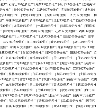
价推广
|
石嘴山360竞价推广
|
海东360竞价推广
|
铜川360竞价推广
|
嘉峪关360
0竞价推广
|
扬中360竞价推广
|
武进360竞价推广
|
滨湖360竞价推广
|
通州360
慈溪360竞价推广
|
龙湾360竞价推广
|
秀洲360竞价推广
|
长兴360竞价推广
|
柯
推广
|
海珠360竞价推广
|
罗湖360竞价推广
|
江北360竞价推广
|
宣武360竞价推
0竞价推广
|
湘潭360竞价推广
|
十堰360竞价推广
|
洛阳360竞价推广
|
玉溪360
广
|
吐鲁番360竞价推广
|
鞍山360竞价推广
|
辽源360竞价推广
|
鸡西360竞价
60竞价推广
|
大丰360竞价推广
|
洪泽360竞价推广
|
连云360竞价推广
|
睢宁
广
|
武义360竞价推广
|
江山360竞价推广
|
嵊泗360竞价推广
|
椒江360竞价推广
竞价推广
|
常州360竞价推广
|
嘉兴360竞价推广
|
龙岩360竞价推广
|
阜阳360竞
安顺360竞价推广
|
自贡360竞价推广
|
邯郸360竞价推广
|
阳泉360竞价推广
|
赤
推广
|
河东360竞价推广
|
秦淮360竞价推广
|
吴江360竞价推广
|
丹徒360竞价推
0竞价推广
|
宁海360竞价推广
|
洞头360竞价推广
|
海盐360竞价推广
|
吴兴360
天河360竞价推广
|
南山360竞价推广
|
沙坪坝360竞价推广
|
江苏360竞价推广
|
价推广
|
桂林360竞价推广
|
邵阳360竞价推广
|
襄阳360竞价推广
|
安阳360竞价
水360竞价推广
|
昌吉360竞价推广
|
本溪360竞价推广
|
白山360竞价推广
|
双鸭
推广
|
东海360竞价推广
|
泉山360竞价推广
|
高港360竞价推广
|
泗洪360竞价推
0竞价推广
|
肥东360竞价推广
|
历城360竞价推广
|
李沧360竞价推广
|
白云360
|
淮南360竞价推广
|
鹰潭360竞价推广
|
烟台360竞价推广
|
韶关360竞价推广
|
价推广
|
鄂尔多斯360竞价推广
|
延安360竞价推广
|
武威360竞价推广
|
阿克苏
推广
|
新吴360竞价推广
|
阜宁360竞价推广
|
金湖360竞价推广
|
灌南360竞价推