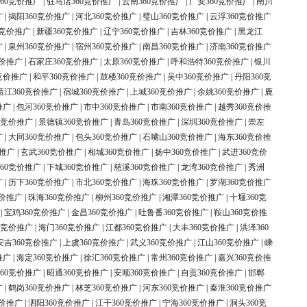
60竞价推广
|
驻马店360竞价推广
|
云南360竞价推广
|
广安360竞价推广
|
南川
广
|
揭阳360竞价推广
|
河北360竞价推广
|
璧山360竞价推广
|
云浮360竞价推广
0竞价推广
|
新疆360竞价推广
|
辽宁360竞价推广
|
吉林360竞价推广
|
黑龙江
广
|
泉州360竞价推广
|
宿州360竞价推广
|
南昌360竞价推广
|
济南360竞价推广
竞价推广
|
石家庄360竞价推广
|
太原360竞价推广
|
呼和浩特360竞价推广
|
银川
竞价推广
|
和平360竞价推广
|
鼓楼360竞价推广
|
吴中360竞价推广
|
丹阳360竞
靖江360竞价推广
|
宿城360竞价推广
|
上城360竞价推广
|
余姚360竞价推广
|
鹿
推广
|
包河360竞价推广
|
市中360竞价推广
|
市南360竞价推广
|
越秀360竞价推
0竞价推广
|
景德镇360竞价推广
|
青岛360竞价推广
|
深圳360竞价推广
|
崇左
广
|
大同360竞价推广
|
包头360竞价推广
|
石嘴山360竞价推广
|
海东360竞价推
价推广
|
玄武360竞价推广
|
相城360竞价推广
|
扬中360竞价推广
|
武进360竞价
60竞价推广
|
下城360竞价推广
|
慈溪360竞价推广
|
龙湾360竞价推广
|
秀洲
广
|
历下360竞价推广
|
市北360竞价推广
|
海珠360竞价推广
|
罗湖360竞价推广
竞价推广
|
珠海360竞价推广
|
柳州360竞价推广
|
湘潭360竞价推广
|
十堰360竞
|
宝鸡360竞价推广
|
金昌360竞价推广
|
吐鲁番360竞价推广
|
鞍山360竞价推
0竞价推广
|
海门360竞价推广
|
江都360竞价推广
|
大丰360竞价推广
|
洪泽360
安吉360竞价推广
|
上虞360竞价推广
|
武义360竞价推广
|
江山360竞价推广
|
嵊
推广
|
海定360竞价推广
|
徐汇360竞价推广
|
常州360竞价推广
|
嘉兴360竞价推
60竞价推广
|
昭通360竞价推广
|
安顺360竞价推广
|
自贡360竞价推广
|
邯郸
广
|
鹤岗360竞价推广
|
林芝360竞价推广
|
河东360竞价推广
|
秦淮360竞价推广
竞价推广
|
泗阳360竞价推广
|
江干360竞价推广
|
宁海360竞价推广
|
洞头360竞