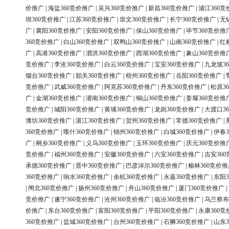
价推广
|
海盐360竞价推广
|
吴兴360竞价推广
|
新昌360竞价推广
|
浦江360竞
坝360竞价推广
|
江苏360竞价推广
|
崇文360竞价推广
|
长宁360竞价推广
|
无
广
|
襄阳360竞价推广
|
安阳360竞价推广
|
保山360竞价推广
|
毕节360竞价推
360竞价推广
|
白山360竞价推广
|
双鸭山360竞价推广
|
山南360竞价推广
|
红
广
|
高港360竞价推广
|
泗洪360竞价推广
|
西湖360竞价推广
|
象山360竞价推
竞价推广
|
李沧360竞价推广
|
白云360竞价推广
|
宝安360竞价推广
|
九龙坡3
烟台360竞价推广
|
韶关360竞价推广
|
梧州360竞价推广
|
岳阳360竞价推广
|
竞价推广
|
武威360竞价推广
|
阿克苏360竞价推广
|
丹东360竞价推广
|
松原3
广
|
金湖360竞价推广
|
灌南360竞价推广
|
铜山360竞价推广
|
姜堰360竞价推
竞价推广
|
城阳360竞价推广
|
黄埔360竞价推广
|
龙岗360竞价推广
|
大渡口3
潍坊360竞价推广
|
湛江360竞价推广
|
贺州360竞价推广
|
常德360竞价推广
|
360竞价推广
|
喀什360竞价推广
|
锦州360竞价推广
|
白城360竞价推广
|
伊春3
广
|
桐乡360竞价推广
|
义乌360竞价推广
|
玉环360竞价推广
|
庆元360竞价推
竞价推广
|
福州360竞价推广
|
安徽360竞价推广
|
六安360竞价推广
|
吉安36
承德360竞价推广
|
晋中360竞价推广
|
巴彦淖尔360竞价推广
|
榆林360竞价推
360竞价推广
|
响水360竞价推广
|
余杭360竞价推广
|
永嘉360竞价推广
|
东阳3
|
闸北360竞价推广
|
扬州360竞价推广
|
舟山360竞价推广
|
厦门360竞价推广
|
竞价推广
|
遂宁360竞价推广
|
沧州360竞价推广
|
临汾360竞价推广
|
乌兰察布
价推广
|
东台360竞价推广
|
富阳360竞价推广
|
平阳360竞价推广
|
永康360竞
360竞价推广
|
盐城360竞价推广
|
台州360竞价推广
|
石狮360竞价推广
|
山东3