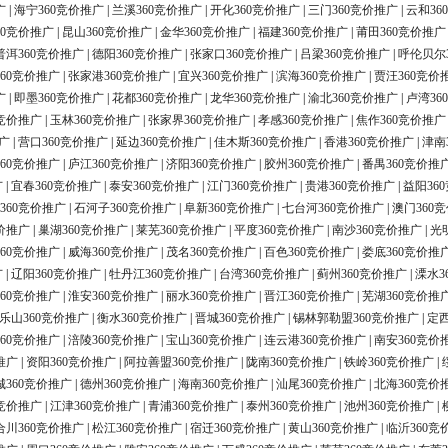
广
|
海宁360竞价推广
|
兰溪360竞价推广
|
开化360竞价推广
|
三门360竞价推广
|
云和36
60竞价推广
|
昆山360竞价推广
|
金华360竞价推广
|
福建360竞价推广
|
莆田360竞价推广
普洱360竞价推广
|
德阳360竞价推广
|
张家口360竞价推广
|
吕梁360竞价推广
|
呼伦贝尔
60竞价推广
|
张家港360竞价推广
|
宜兴360竞价推广
|
滨海360竞价推广
|
贾汪360竞价
广
|
即墨360竞价推广
|
花都360竞价推广
|
龙华360竞价推广
|
渝北360竞价推广
|
卢湾36
0竞价推广
|
玉林360竞价推广
|
张家界360竞价推广
|
孝感360竞价推广
|
焦作360竞价推广
广
|
营口360竞价推广
|
延边360竞价推广
|
佳木斯360竞价推广
|
香港360竞价推广
|
津南
60竞价推广
|
庐江360竞价推广
|
济阳360竞价推广
|
胶州360竞价推广
|
番禺360竞价推
广
|
宜春360竞价推广
|
泰安360竞价推广
|
江门360竞价推广
|
贵港360竞价推广
|
益阳36
360竞价推广
|
石河子360竞价推广
|
阜新360竞价推广
|
七台河360竞价推广
|
澳门360
价推广
|
巢湖360竞价推广
|
莱芜360竞价推广
|
平度360竞价推广
|
南沙360竞价推广
|
光
60竞价推广
|
威海360竞价推广
|
茂名360竞价推广
|
百色360竞价推广
|
娄底360竞价推
广
|
辽阳360竞价推广
|
牡丹江360竞价推广
|
台湾360竞价推广
|
蓟州360竞价推广
|
溧水3
60竞价推广
|
淮安360竞价推广
|
丽水360竞价推广
|
晋江360竞价推广
|
芜湖360竞价推
乐山360竞价推广
|
衡水360竞价推广
|
晋城360竞价推广
|
锡林郭勒盟360竞价推广
|
定西
60竞价推广
|
涪陵360竞价推广
|
宝山360竞价推广
|
连云港360竞价推广
|
南安360竞价
推广
|
资阳360竞价推广
|
阿拉善盟360竞价推广
|
陇南360竞价推广
|
铁岭360竞价推广
|
城360竞价推广
|
德州360竞价推广
|
海南360竞价推广
|
汕尾360竞价推广
|
北海360竞价
0竞价推广
|
江津360竞价推广
|
青浦360竞价推广
|
泰州360竞价推广
|
池州360竞价推广
|
合川360竞价推广
|
松江360竞价推广
|
宿迁360竞价推广
|
黄山360竞价推广
|
临沂360竞