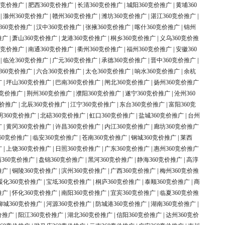
0竞价推广
|
肥西360竞价推广
|
长清360竞价推广
|
城阳360竞价推广
|
黄埔360
|
滁州360竞价推广
|
赣州360竞价推广
|
潍坊360竞价推广
|
湛江360竞价推广
|
360竞价推广
|
汉中360竞价推广
|
张掖360竞价推广
|
喀什360竞价推广
|
锦州
推广
|
萧山360竞价推广
|
龙港360竞价推广
|
桐乡360竞价推广
|
义乌360竞价推
0竞价推广
|
南通360竞价推广
|
衢州360竞价推广
|
福州360竞价推广
|
安徽360
|
临沧360竞价推广
|
广元360竞价推广
|
承德360竞价推广
|
晋中360竞价推广
|
360竞价推广
|
六合360竞价推广
|
太仓360竞价推广
|
响水360竞价推广
|
余杭
广
|
坪山360竞价推广
|
巴南360竞价推广
|
闸北360竞价推广
|
扬州360竞价推广
0竞价推广
|
荆州360竞价推广
|
濮阳360竞价推广
|
遂宁360竞价推广
|
沧州360
竞价推广
|
北辰360竞价推广
|
江宁360竞价推广
|
东台360竞价推广
|
富阳360竞
明360竞价推广
|
北碚360竞价推广
|
虹口360竞价推广
|
盐城360竞价推广
|
台州
广
|
黄冈360竞价推广
|
许昌360竞价推广
|
内江360竞价推广
|
廊坊360竞价推广
60竞价推广
|
临安360竞价推广
|
苍南360竞价推广
|
钢城360竞价推广
|
莱西
广
|
上饶360竞价推广
|
日照360竞价推广
|
广东360竞价推广
|
惠州360竞价推广
360竞价推广
|
盘锦360竞价推广
|
黑河360竞价推广
|
静海360竞价推广
|
高淳
推广
|
铜陵360竞价推广
|
滨州360竞价推广
|
广西360竞价推广
|
梅州360竞价推
绥化360竞价推广
|
宝坻360竞价推广
|
桐庐360竞价推广
|
泰顺360竞价推广
|
商
推广
|
怀化360竞价推广
|
南阳360竞价推广
|
宜宾360竞价推广
|
临夏360竞价推
柳城360竞价推广
|
河源360竞价推广
|
防城港360竞价推广
|
湖南360竞价推广
|
价推广
|
阳江360竞价推广
|
湖北360竞价推广
|
信阳360竞价推广
|
达州360竞价