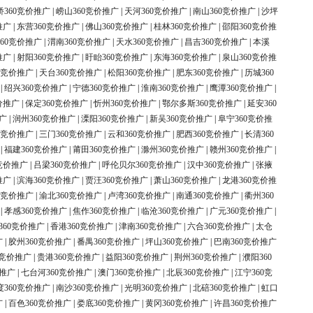
桥360竞价推广
|
崂山360竞价推广
|
天河360竞价推广
|
南山360竞价推广
|
沙坪
推广
|
东营360竞价推广
|
佛山360竞价推广
|
桂林360竞价推广
|
邵阳360竞价推
60竞价推广
|
渭南360竞价推广
|
天水360竞价推广
|
昌吉360竞价推广
|
本溪
推广
|
射阳360竞价推广
|
盱眙360竞价推广
|
东海360竞价推广
|
泉山360竞价推
0竞价推广
|
天台360竞价推广
|
松阳360竞价推广
|
肥东360竞价推广
|
历城360
|
绍兴360竞价推广
|
宁德360竞价推广
|
淮南360竞价推广
|
鹰潭360竞价推广
|
价推广
|
保定360竞价推广
|
忻州360竞价推广
|
鄂尔多斯360竞价推广
|
延安360
广
|
润州360竞价推广
|
溧阳360竞价推广
|
新吴360竞价推广
|
阜宁360竞价推
0竞价推广
|
三门360竞价推广
|
云和360竞价推广
|
肥西360竞价推广
|
长清360
|
福建360竞价推广
|
莆田360竞价推广
|
滁州360竞价推广
|
赣州360竞价推广
|
竞价推广
|
吕梁360竞价推广
|
呼伦贝尔360竞价推广
|
汉中360竞价推广
|
张掖
推广
|
滨海360竞价推广
|
贾汪360竞价推广
|
萧山360竞价推广
|
龙港360竞价推
0竞价推广
|
渝北360竞价推广
|
卢湾360竞价推广
|
南通360竞价推广
|
衢州360
|
孝感360竞价推广
|
焦作360竞价推广
|
临沧360竞价推广
|
广元360竞价推广
|
360竞价推广
|
香港360竞价推广
|
津南360竞价推广
|
六合360竞价推广
|
太仓
广
|
胶州360竞价推广
|
番禺360竞价推广
|
坪山360竞价推广
|
巴南360竞价推广
0竞价推广
|
贵港360竞价推广
|
益阳360竞价推广
|
荆州360竞价推广
|
濮阳360
价推广
|
七台河360竞价推广
|
澳门360竞价推广
|
北辰360竞价推广
|
江宁360竞
度360竞价推广
|
南沙360竞价推广
|
光明360竞价推广
|
北碚360竞价推广
|
虹口
广
|
百色360竞价推广
|
娄底360竞价推广
|
黄冈360竞价推广
|
许昌360竞价推广