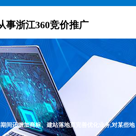
从事浙江360竞价推广
们期间还增加商标、建站落地页完善优化业务,对某些地