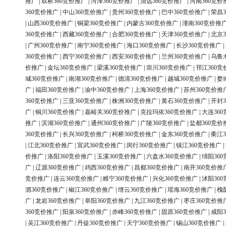
推广
|
双桥360竞价推广
|
菏泽360竞价推广
|
清远360竞价推广
|
河南360竞价
360竞价推广
|
中山360竞价推广
|
贵州360竞价推广
|
巴中360竞价推广
|
荣昌3
|
山西360竞价推广
|
铜梁360竞价推广
|
内蒙古360竞价推广
|
潼南360竞价推
360竞价推广
|
西藏360竞价推广
|
合肥360竞价推广
|
天津360竞价推广
|
北京3
|
广州360竞价推广
|
南宁360竞价推广
|
海口360竞价推广
|
长沙360竞价推广
|
360竞价推广
|
西宁360竞价推广
|
西安360竞价推广
|
兰州360竞价推广
|
乌鲁
价推广
|
金坛360竞价推广
|
梁溪360竞价推广
|
崇川360竞价推广
|
邗江360竞
城360竞价推广
|
南湖360竞价推广
|
德清360竞价推广
|
越城360竞价推广
|
婺
广
|
福田360竞价推广
|
渝中360竞价推广
|
上海360竞价推广
|
苏州360竞价推
360竞价推广
|
三亚360竞价推广
|
株洲360竞价推广
|
黄石360竞价推广
|
开封3
广
|
铜川360竞价推广
|
嘉峪关360竞价推广
|
克拉玛依360竞价推广
|
大连36
推广
|
滨湖360竞价推广
|
通州360竞价推广
|
广陵360竞价推广
|
盐都360竞价
360竞价推广
|
长兴360竞价推广
|
柯桥360竞价推广
|
金东360竞价推广
|
衢江3
|
江北360竞价推广
|
宣武360竞价推广
|
闵行360竞价推广
|
镇江360竞价推广
|
价推广
|
洛阳360竞价推广
|
玉溪360竞价推广
|
六盘水360竞价推广
|
绵阳36
广
|
辽源360竞价推广
|
鸡西360竞价推广
|
昌都360竞价推广
|
南开360竞价推
竞价推广
|
连云360竞价推广
|
睢宁360竞价推广
|
兴化360竞价推广
|
沭阳36
泗360竞价推广
|
椒江360竞价推广
|
缙云360竞价推广
|
瑶海360竞价推广
|
槐
广
|
龙岩360竞价推广
|
阜阳360竞价推广
|
九江360竞价推广
|
枣庄360竞价推
360竞价推广
|
阳泉360竞价推广
|
赤峰360竞价推广
|
固原360竞价推广
|
咸阳3
|
吴江360竞价推广
|
丹徒360竞价推广
|
天宁360竞价推广
|
锡山360竞价推广
|