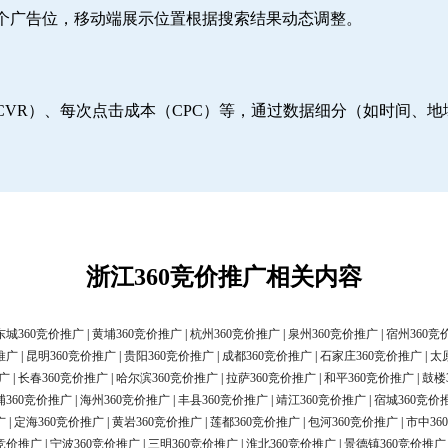
6个广告位，移动端展示位置根据搜索结果动态调整。
CVR）、每次点击成本（CPC）等，通过数据细分（如时间、
浙江360竞价推广相关内容
东城360竞价推广
|
黄埔360竞价推广
|
杭州360竞价推广
|
泉州360竞价推广
|
宿州360竞
推广
|
昆明360竞价推广
|
贵阳360竞价推广
|
成都360竞价推广
|
石家庄360竞价推广
|
太
广
|
长春360竞价推广
|
哈尔滨360竞价推广
|
拉萨360竞价推广
|
和平360竞价推广
|
鼓楼
浦360竞价推广
|
海州360竞价推广
|
丰县360竞价推广
|
靖江360竞价推广
|
宿城360竞价
广
|
定海360竞价推广
|
黄岩360竞价推广
|
莲都360竞价推广
|
包河360竞价推广
|
市中36
0竞价推广
|
宁波360竞价推广
|
三明360竞价推广
|
淮北360竞价推广
|
景德镇360竞价推广