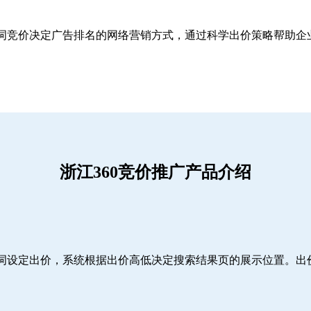
关键词竞价决定广告排名的网络营销方式，通过科学出价策略帮助
浙江360竞价推广产品介绍
词设定出价，系统根据出价高低决定搜索结果页的展示位置。出