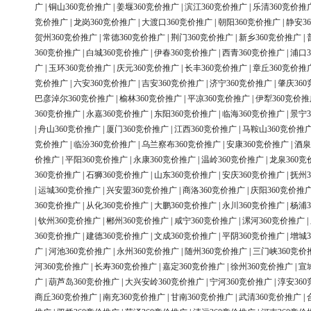
广
|
铜山360竞价推广
|
姜堰360竞价推广
|
滨江360竞价推广
|
乐清360竞价推
竞价推广
|
龙岗360竞价推广
|
大渡口360竞价推广
|
朝阳360竞价推广
|
静安3
贺州360竞价推广
|
常德360竞价推广
|
荆门360竞价推广
|
新乡360竞价推广
|
360竞价推广
|
白城360竞价推广
|
伊春360竞价推广
|
西青360竞价推广
|
浦口3
广
|
玉环360竞价推广
|
庆元360竞价推广
|
长丰360竞价推广
|
章丘360竞价推
竞价推广
|
六安360竞价推广
|
吉安360竞价推广
|
济宁360竞价推广
|
肇庆36
巴彦淖尔360竞价推广
|
榆林360竞价推广
|
平凉360竞价推广
|
伊犁360竞价推
360竞价推广
|
永嘉360竞价推广
|
东阳360竞价推广
|
临海360竞价推广
|
景宁3
|
舟山360竞价推广
|
厦门360竞价推广
|
江西360竞价推广
|
马鞍山360竞价推
竞价推广
|
临汾360竞价推广
|
乌兰察布360竞价推广
|
安康360竞价推广
|
酒泉
价推广
|
平阳360竞价推广
|
永康360竞价推广
|
温岭360竞价推广
|
龙泉360竞
360竞价推广
|
石狮360竞价推广
|
山东360竞价推广
|
安庆360竞价推广
|
抚州3
|
运城360竞价推广
|
兴安盟360竞价推广
|
商洛360竞价推广
|
庆阳360竞价推
360竞价推广
|
从化360竞价推广
|
大鹏360竞价推广
|
永川360竞价推广
|
杨浦3
|
钦州360竞价推广
|
郴州360竞价推广
|
咸宁360竞价推广
|
漯河360竞价推广
|
360竞价推广
|
建德360竞价推广
|
文成360竞价推广
|
平阴360竞价推广
|
增城3
广
|
河池360竞价推广
|
永州360竞价推广
|
随州360竞价推广
|
三门峡360竞价
河360竞价推广
|
长寿360竞价推广
|
嘉定360竞价推广
|
徐州360竞价推广
|
宣
广
|
葫芦岛360竞价推广
|
大兴安岭360竞价推广
|
宁河360竞价推广
|
淳安36
商丘360竞价推广
|
南充360竞价推广
|
甘南360竞价推广
|
武清360竞价推广
|