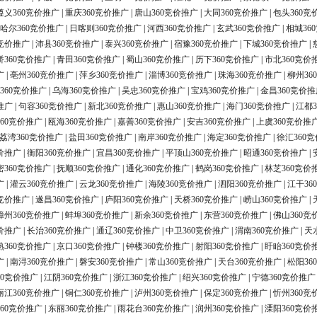
遵义360竞价推广
|
重庆360竞价推广
|
唐山360竞价推广
|
大同360竞价推广
|
包头360竞
哈尔360竞价推广
|
日喀则360竞价推广
|
河西360竞价推广
|
玄武360竞价推广
|
相城36
0竞价推广
|
沛县360竞价推广
|
泰兴360竞价推广
|
宿豫360竞价推广
|
下城360竞价推广
|
桥360竞价推广
|
青田360竞价推广
|
蜀山360竞价推广
|
历下360竞价推广
|
市北360竞价
广
|
亳州360竞价推广
|
萍乡360竞价推广
|
淄博360竞价推广
|
珠海360竞价推广
|
柳州36
360竞价推广
|
乌海360竞价推广
|
吴忠360竞价推广
|
宝鸡360竞价推广
|
金昌360竞价推
推广
|
句容360竞价推广
|
新北360竞价推广
|
惠山360竞价推广
|
海门360竞价推广
|
江都3
60竞价推广
|
瓯海360竞价推广
|
嘉善360竞价推广
|
安吉360竞价推广
|
上虞360竞价推
荔湾360竞价推广
|
盐田360竞价推广
|
南岸360竞价推广
|
海定360竞价推广
|
徐汇360
价推广
|
衡阳360竞价推广
|
宜昌360竞价推广
|
平顶山360竞价推广
|
昭通360竞价推广
|
密360竞价推广
|
抚顺360竞价推广
|
通化360竞价推广
|
鹤岗360竞价推广
|
林芝360竞价
广
|
灌云360竞价推广
|
云龙360竞价推广
|
海陵360竞价推广
|
泗阳360竞价推广
|
江干36
0竞价推广
|
遂昌360竞价推广
|
庐阳360竞价推广
|
天桥360竞价推广
|
崂山360竞价推广
|
漳州360竞价推广
|
蚌埠360竞价推广
|
新余360竞价推广
|
东营360竞价推广
|
佛山360竞
价推广
|
长治360竞价推广
|
通辽360竞价推广
|
中卫360竞价推广
|
渭南360竞价推广
|
天
熟360竞价推广
|
京口360竞价推广
|
钟楼360竞价推广
|
射阳360竞价推广
|
盱眙360竞价
广
|
南浔360竞价推广
|
磐安360竞价推广
|
常山360竞价推广
|
天台360竞价推广
|
松阳36
60竞价推广
|
江阴360竞价推广
|
浙江360竞价推广
|
绍兴360竞价推广
|
宁德360竞价推广
丽江360竞价推广
|
铜仁360竞价推广
|
泸州360竞价推广
|
保定360竞价推广
|
忻州360竞
60竞价推广
|
东丽360竞价推广
|
雨花台360竞价推广
|
润州360竞价推广
|
溧阳360竞价