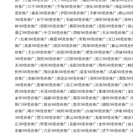
推广
|
丹徒360竞价推广
|
天宁360竞价推广
|
锡山360竞价推广
|
建湖360竞价
价推广
|
江干360竞价推广
|
宁海360竞价推广
|
洞头360竞价推广
|
海盐360竞
竞价推广
|
遂昌360竞价推广
|
庐阳360竞价推广
|
天桥360竞价推广
|
崂山36
360竞价推广
|
长宁360竞价推广
|
无锡360竞价推广
|
湖州360竞价推广
|
漳州3
林360竞价推广
|
邵阳360竞价推广
|
襄阳360竞价推广
|
安阳360竞价推广
|
保
通辽360竞价推广
|
中卫360竞价推广
|
渭南360竞价推广
|
天水360竞价推广
|
广
|
红桥360竞价推广
|
栖霞360竞价推广
|
常熟360竞价推广
|
京口360竞价推
推广
|
高港360竞价推广
|
泗洪360竞价推广
|
西湖360竞价推广
|
象山360竞价
价推广
|
天台360竞价推广
|
松阳360竞价推广
|
肥东360竞价推广
|
历城360竞
360竞价推广
|
普陀360竞价推广
|
江阴360竞价推广
|
浙江360竞价推广
|
绍兴3
关360竞价推广
|
梧州360竞价推广
|
岳阳360竞价推广
|
鄂州360竞价推广
|
鹤
忻州360竞价推广
|
鄂尔多斯360竞价推广
|
延安360竞价推广
|
武威360竞价推
价推广
|
东丽360竞价推广
|
雨花台360竞价推广
|
润州360竞价推广
|
溧阳36
360竞价推广
|
姜堰360竞价推广
|
滨江360竞价推广
|
乐清360竞价推广
|
海宁3
西360竞价推广
|
长清360竞价推广
|
城阳360竞价推广
|
黄埔360竞价推广
|
龙
金华360竞价推广
|
福建360竞价推广
|
莆田360竞价推广
|
滁州360竞价推广
|
荆门360竞价推广
|
新乡360竞价推广
|
普洱360竞价推广
|
德阳360竞价推广
|
价推广
|
喀什360竞价推广
|
锦州360竞价推广
|
白城360竞价推广
|
伊春360竞
360竞价推广
|
贾汪360竞价推广
|
萧山360竞价推广
|
龙港360竞价推广
|
桐乡3
丘360竞价推广
|
即墨360竞价推广
|
花都360竞价推广
|
龙华360竞价推广
|
渝
安徽360竞价推广
|
六安360竞价推广
|
吉安360竞价推广
|
济宁360竞价推广
|