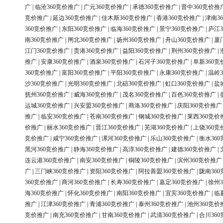
广
|
临沧360竞价推广
|
广元360竞价推广
|
承德360竞价推广
|
晋中360竞价推
竞价推广
|
延边360竞价推广
|
佳木斯360竞价推广
|
香港360竞价推广
|
津南3
360竞价推广
|
东阳360竞价推广
|
临海360竞价推广
|
景宁360竞价推广
|
庐江3
南360竞价推广
|
闸北360竞价推广
|
扬州360竞价推广
|
舟山360竞价推广
|
厦
江门360竞价推广
|
贵港360竞价推广
|
益阳360竞价推广
|
荆州360竞价推广
|
推广
|
安康360竞价推广
|
酒泉360竞价推广
|
石河子360竞价推广
|
阜新360竞
360竞价推广
|
富阳360竞价推广
|
平阳360竞价推广
|
永康360竞价推广
|
温岭3
沙360竞价推广
|
光明360竞价推广
|
北碚360竞价推广
|
虹口360竞价推广
|
盐
抚州360竞价推广
|
威海360竞价推广
|
茂名360竞价推广
|
百色360竞价推广
|
运城360竞价推广
|
兴安盟360竞价推广
|
商洛360竞价推广
|
庆阳360竞价推广
推广
|
临安360竞价推广
|
苍南360竞价推广
|
钢城360竞价推广
|
莱西360竞价
价推广
|
丽水360竞价推广
|
晋江360竞价推广
|
芜湖360竞价推广
|
上饶360竞
竞价推广
|
咸宁360竞价推广
|
漯河360竞价推广
|
乐山360竞价推广
|
衡水36
黑河360竞价推广
|
静海360竞价推广
|
高淳360竞价推广
|
建德360竞价推广
|
连云港360竞价推广
|
南安360竞价推广
|
铜陵360竞价推广
|
滨州360竞价推广
广
|
三门峡360竞价推广
|
资阳360竞价推广
|
阿拉善盟360竞价推广
|
陇南36
360竞价推广
|
商河360竞价推广
|
长寿360竞价推广
|
嘉定360竞价推广
|
徐州3
海360竞价推广
|
怀化360竞价推广
|
南阳360竞价推广
|
宜宾360竞价推广
|
临
推广
|
江津360竞价推广
|
青浦360竞价推广
|
泰州360竞价推广
|
池州360竞价
竞价推广
|
南充360竞价推广
|
甘南360竞价推广
|
武清360竞价推广
|
合川36