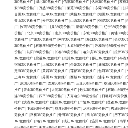
360竞价推广
|
湖北360竞价推广
|
信阳360竞价推广
|
达州360竞价推广
|
双桥3
安360竞价推广
|
万盛360竞价推广
|
莱芜360竞价推广
|
东莞360竞价推广
|
驻
贵州360竞价推广
|
巴中360竞价推广
|
荣昌360竞价推广
|
潮州360竞价推广
|
璧山360竞价推广
|
云浮360竞价推广
|
山西360竞价推广
|
铜梁360竞价推广
|
广
|
陕西360竞价推广
|
甘肃360竞价推广
|
新疆360竞价推广
|
辽宁360竞价推
价推广
|
北京360竞价推广
|
南京360竞价推广
|
东城360竞价推广
|
黄埔360竞
竞价推广
|
广州360竞价推广
|
南宁360竞价推广
|
海口360竞价推广
|
长沙36
360竞价推广
|
石家庄360竞价推广
|
太原360竞价推广
|
呼和浩特360竞价推广
价推广
|
沈阳360竞价推广
|
长春360竞价推广
|
哈尔滨360竞价推广
|
拉萨36
360竞价推广
|
梁溪360竞价推广
|
崇川360竞价推广
|
邗江360竞价推广
|
亭湖3
宿城360竞价推广
|
上城360竞价推广
|
余姚360竞价推广
|
鹿城360竞价推广
|
定海360竞价推广
|
黄岩360竞价推广
|
莲都360竞价推广
|
包河360竞价推广
|
上海360竞价推广
|
苏州360竞价推广
|
西城360竞价推广
|
浦东360竞价推广
|
广
|
深圳360竞价推广
|
崇左360竞价推广
|
三亚360竞价推广
|
株洲360竞价推
推广
|
唐山360竞价推广
|
大同360竞价推广
|
包头360竞价推广
|
石嘴山360竞
连360竞价推广
|
四平360竞价推广
|
齐齐哈尔360竞价推广
|
日喀则360竞价推
推广
|
滨湖360竞价推广
|
通州360竞价推广
|
广陵360竞价推广
|
盐都360竞价
价推广
|
下城360竞价推广
|
慈溪360竞价推广
|
龙湾360竞价推广
|
秀洲360竞
竞价推广
|
路桥360竞价推广
|
青田360竞价推广
|
蜀山360竞价推广
|
历下36
360竞价推广
|
闵行360竞价推广
|
镇江360竞价推广
|
温州360竞价推广
|
南平3
州360竞价推广
|
湘潭360竞价推广
|
十堰360竞价推广
|
洛阳360竞价推广
|
玉