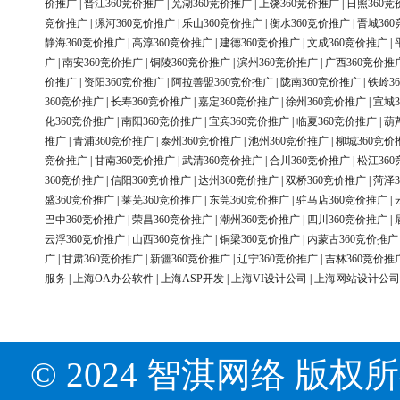
价推广
|
晋江360竞价推广
|
芜湖360竞价推广
|
上饶360竞价推广
|
日照360竞
竞价推广
|
漯河360竞价推广
|
乐山360竞价推广
|
衡水360竞价推广
|
晋城36
静海360竞价推广
|
高淳360竞价推广
|
建德360竞价推广
|
文成360竞价推广
|
广
|
南安360竞价推广
|
铜陵360竞价推广
|
滨州360竞价推广
|
广西360竞价推
价推广
|
资阳360竞价推广
|
阿拉善盟360竞价推广
|
陇南360竞价推广
|
铁岭3
360竞价推广
|
长寿360竞价推广
|
嘉定360竞价推广
|
徐州360竞价推广
|
宣城3
化360竞价推广
|
南阳360竞价推广
|
宜宾360竞价推广
|
临夏360竞价推广
|
葫
推广
|
青浦360竞价推广
|
泰州360竞价推广
|
池州360竞价推广
|
柳城360竞价
竞价推广
|
甘南360竞价推广
|
武清360竞价推广
|
合川360竞价推广
|
松江36
360竞价推广
|
信阳360竞价推广
|
达州360竞价推广
|
双桥360竞价推广
|
菏泽3
盛360竞价推广
|
莱芜360竞价推广
|
东莞360竞价推广
|
驻马店360竞价推广
|
巴中360竞价推广
|
荣昌360竞价推广
|
潮州360竞价推广
|
四川360竞价推广
|
云浮360竞价推广
|
山西360竞价推广
|
铜梁360竞价推广
|
内蒙古360竞价推广
广
|
甘肃360竞价推广
|
新疆360竞价推广
|
辽宁360竞价推广
|
吉林360竞价推
服务
|
上海OA办公软件
|
上海ASP开发
|
上海VI设计公司
|
上海网站设计公司
© 2024 智淇网络 版权所有 Al