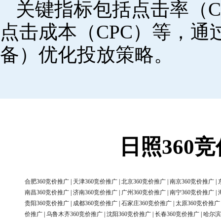
关键指标包括点击率（C
点击成本（CPC）等，
备）优化投放策略。
日照360
合肥360竞价推广
|
天津360竞价推广
|
北京360竞价推广
|
南京360竞价推广
|
南昌360竞价推广
|
济南360竞价推广
|
广州360竞价推广
|
南宁360竞价推广
|
贵阳360竞价推广
|
成都360竞价推广
|
石家庄360竞价推广
|
太原360竞价推广
价推广
|
乌鲁木齐360竞价推广
|
沈阳360竞价推广
|
长春360竞价推广
|
哈尔滨