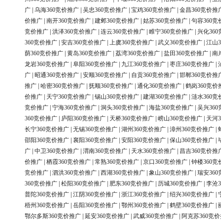
广
|
乌海360竞价推广
|
吴忠360竞价推广
|
宝鸡360竞价推广
|
金昌360竞价推
价推广
|
南开360竞价推广
|
建邺360竞价推广
|
姑苏360竞价推广
|
句容360竞
竞价推广
|
洪泽360竞价推广
|
连云360竞价推广
|
睢宁360竞价推广
|
兴化36
360竞价推广
|
安吉360竞价推广
|
上虞360竞价推广
|
武义360竞价推广
|
江山3
荫360竞价推广
|
黄岛360竞价推广
|
荔湾360竞价推广
|
盐田360竞价推广
|
南
龙岩360竞价推广
|
阜阳360竞价推广
|
九江360竞价推广
|
枣庄360竞价推广
|
广
|
昭通360竞价推广
|
安顺360竞价推广
|
自贡360竞价推广
|
邯郸360竞价推
推广
|
哈密360竞价推广
|
抚顺360竞价推广
|
通化360竞价推广
|
鹤岗360竞价
价推广
|
天宁360竞价推广
|
锡山360竞价推广
|
建湖360竞价推广
|
涟水360竞
竞价推广
|
宁海360竞价推广
|
洞头360竞价推广
|
海盐360竞价推广
|
吴兴36
360竞价推广
|
庐阳360竞价推广
|
天桥360竞价推广
|
崂山360竞价推广
|
天河3
长宁360竞价推广
|
无锡360竞价推广
|
湖州360竞价推广
|
漳州360竞价推广
|
邵阳360竞价推广
|
襄阳360竞价推广
|
安阳360竞价推广
|
保山360竞价推广
|
广
|
中卫360竞价推广
|
渭南360竞价推广
|
天水360竞价推广
|
昌吉360竞价推
价推广
|
栖霞360竞价推广
|
常熟360竞价推广
|
京口360竞价推广
|
钟楼360竞
竞价推广
|
泗洪360竞价推广
|
西湖360竞价推广
|
象山360竞价推广
|
瑞安36
360竞价推广
|
松阳360竞价推广
|
肥东360竞价推广
|
历城360竞价推广
|
李沧3
普陀360竞价推广
|
江阴360竞价推广
|
浙江360竞价推广
|
绍兴360竞价推广
|
梧州360竞价推广
|
岳阳360竞价推广
|
鄂州360竞价推广
|
鹤壁360竞价推广
|
鄂尔多斯360竞价推广
|
延安360竞价推广
|
武威360竞价推广
|
阿克苏360竞