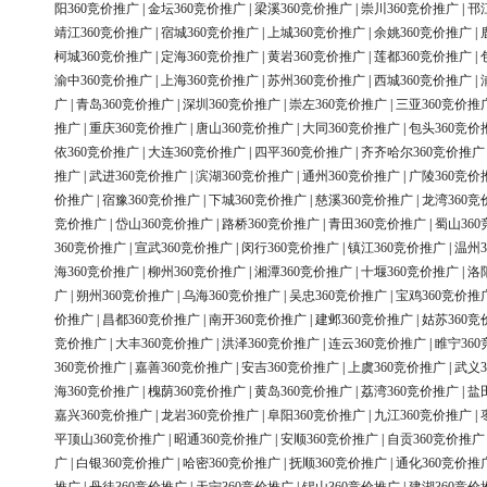
阳360竞价推广
|
金坛360竞价推广
|
梁溪360竞价推广
|
崇川360竞价推广
|
邗
靖江360竞价推广
|
宿城360竞价推广
|
上城360竞价推广
|
余姚360竞价推广
|
柯城360竞价推广
|
定海360竞价推广
|
黄岩360竞价推广
|
莲都360竞价推广
|
渝中360竞价推广
|
上海360竞价推广
|
苏州360竞价推广
|
西城360竞价推广
|
广
|
青岛360竞价推广
|
深圳360竞价推广
|
崇左360竞价推广
|
三亚360竞价推
推广
|
重庆360竞价推广
|
唐山360竞价推广
|
大同360竞价推广
|
包头360竞价
依360竞价推广
|
大连360竞价推广
|
四平360竞价推广
|
齐齐哈尔360竞价推广
推广
|
武进360竞价推广
|
滨湖360竞价推广
|
通州360竞价推广
|
广陵360竞价
价推广
|
宿豫360竞价推广
|
下城360竞价推广
|
慈溪360竞价推广
|
龙湾360竞
竞价推广
|
岱山360竞价推广
|
路桥360竞价推广
|
青田360竞价推广
|
蜀山36
360竞价推广
|
宣武360竞价推广
|
闵行360竞价推广
|
镇江360竞价推广
|
温州3
海360竞价推广
|
柳州360竞价推广
|
湘潭360竞价推广
|
十堰360竞价推广
|
洛
广
|
朔州360竞价推广
|
乌海360竞价推广
|
吴忠360竞价推广
|
宝鸡360竞价推
价推广
|
昌都360竞价推广
|
南开360竞价推广
|
建邺360竞价推广
|
姑苏360竞
竞价推广
|
大丰360竞价推广
|
洪泽360竞价推广
|
连云360竞价推广
|
睢宁36
360竞价推广
|
嘉善360竞价推广
|
安吉360竞价推广
|
上虞360竞价推广
|
武义3
海360竞价推广
|
槐荫360竞价推广
|
黄岛360竞价推广
|
荔湾360竞价推广
|
盐
嘉兴360竞价推广
|
龙岩360竞价推广
|
阜阳360竞价推广
|
九江360竞价推广
|
平顶山360竞价推广
|
昭通360竞价推广
|
安顺360竞价推广
|
自贡360竞价推广
广
|
白银360竞价推广
|
哈密360竞价推广
|
抚顺360竞价推广
|
通化360竞价推