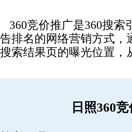
360竞价推广是360
告排名的网络营销方式，
搜索结果页的曝光位置，
日照360