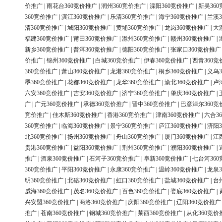
价推广
|
雨花台360竞价推广
|
润州360竞价推广
|
溧阳360竞价推广
|
新吴36
360竞价推广
|
滨江360竞价推广
|
乐清360竞价推广
|
海宁360竞价推广
|
兰溪3
清360竞价推广
|
城阳360竞价推广
|
黄埔360竞价推广
|
龙岗360竞价推广
|
大
福建360竞价推广
|
莆田360竞价推广
|
滁州360竞价推广
|
赣州360竞价推广
|
新乡360竞价推广
|
普洱360竞价推广
|
德阳360竞价推广
|
张家口360竞价推广
价推广
|
锦州360竞价推广
|
白城360竞价推广
|
伊春360竞价推广
|
西青360竞
360竞价推广
|
萧山360竞价推广
|
龙港360竞价推广
|
桐乡360竞价推广
|
义乌3
墨360竞价推广
|
花都360竞价推广
|
龙华360竞价推广
|
渝北360竞价推广
|
卢
六安360竞价推广
|
吉安360竞价推广
|
济宁360竞价推广
|
肇庆360竞价推广
|
广
|
广元360竞价推广
|
承德360竞价推广
|
晋中360竞价推广
|
巴彦淖尔360竞
竞价推广
|
佳木斯360竞价推广
|
香港360竞价推广
|
津南360竞价推广
|
六合3
360竞价推广
|
临海360竞价推广
|
景宁360竞价推广
|
庐江360竞价推广
|
济阳3
北360竞价推广
|
扬州360竞价推广
|
舟山360竞价推广
|
厦门360竞价推广
|
江
贵港360竞价推广
|
益阳360竞价推广
|
荆州360竞价推广
|
濮阳360竞价推广
|
推广
|
酒泉360竞价推广
|
石河子360竞价推广
|
阜新360竞价推广
|
七台河36
360竞价推广
|
平阳360竞价推广
|
永康360竞价推广
|
温岭360竞价推广
|
龙泉3
明360竞价推广
|
北碚360竞价推广
|
虹口360竞价推广
|
盐城360竞价推广
|
台
威海360竞价推广
|
茂名360竞价推广
|
百色360竞价推广
|
娄底360竞价推广
|
兴安盟360竞价推广
|
商洛360竞价推广
|
庆阳360竞价推广
|
辽阳360竞价推广
推广
|
苍南360竞价推广
|
钢城360竞价推广
|
莱西360竞价推广
|
从化360竞价