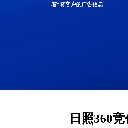
着“将客户的广告信息
日照360