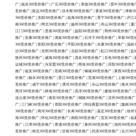
广
|
临沧360竞价推广
|
广元360竞价推广
|
承德360竞价推广
|
晋中360竞价推
竞价推广
|
延边360竞价推广
|
佳木斯360竞价推广
|
香港360竞价推广
|
津南3
360竞价推广
|
东阳360竞价推广
|
临海360竞价推广
|
景宁360竞价推广
|
庐江3
南360竞价推广
|
闸北360竞价推广
|
扬州360竞价推广
|
舟山360竞价推广
|
厦
江门360竞价推广
|
贵港360竞价推广
|
益阳360竞价推广
|
荆州360竞价推广
|
推广
|
安康360竞价推广
|
酒泉360竞价推广
|
石河子360竞价推广
|
阜新360竞
360竞价推广
|
富阳360竞价推广
|
平阳360竞价推广
|
永康360竞价推广
|
温岭3
沙360竞价推广
|
光明360竞价推广
|
北碚360竞价推广
|
虹口360竞价推广
|
盐
抚州360竞价推广
|
威海360竞价推广
|
茂名360竞价推广
|
百色360竞价推广
|
运城360竞价推广
|
兴安盟360竞价推广
|
商洛360竞价推广
|
庆阳360竞价推广
推广
|
临安360竞价推广
|
苍南360竞价推广
|
钢城360竞价推广
|
莱西360竞价
价推广
|
丽水360竞价推广
|
晋江360竞价推广
|
芜湖360竞价推广
|
上饶360竞
竞价推广
|
咸宁360竞价推广
|
漯河360竞价推广
|
乐山360竞价推广
|
衡水36
黑河360竞价推广
|
静海360竞价推广
|
高淳360竞价推广
|
建德360竞价推广
|
连云港360竞价推广
|
南安360竞价推广
|
铜陵360竞价推广
|
滨州360竞价推广
广
|
三门峡360竞价推广
|
资阳360竞价推广
|
阿拉善盟360竞价推广
|
陇南36
360竞价推广
|
商河360竞价推广
|
长寿360竞价推广
|
嘉定360竞价推广
|
徐州3
海360竞价推广
|
怀化360竞价推广
|
南阳360竞价推广
|
宜宾360竞价推广
|
临
推广
|
江津360竞价推广
|
青浦360竞价推广
|
泰州360竞价推广
|
池州360竞价
竞价推广
|
南充360竞价推广
|
甘南360竞价推广
|
武清360竞价推广
|
合川36