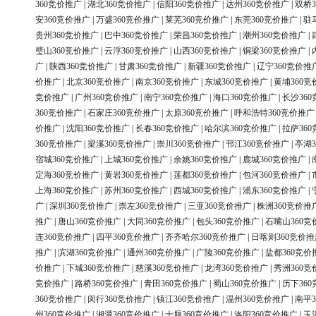
360竞价推广
|
湖北360竞价推广
|
信阳360竞价推广
|
达州360竞价推广
|
双桥3
安360竞价推广
|
万盛360竞价推广
|
莱芜360竞价推广
|
东莞360竞价推广
|
驻
贵州360竞价推广
|
巴中360竞价推广
|
荣昌360竞价推广
|
潮州360竞价推广
|
璧山360竞价推广
|
云浮360竞价推广
|
山西360竞价推广
|
铜梁360竞价推广
|
广
|
陕西360竞价推广
|
甘肃360竞价推广
|
新疆360竞价推广
|
辽宁360竞价推
价推广
|
北京360竞价推广
|
南京360竞价推广
|
东城360竞价推广
|
黄埔360竞
竞价推广
|
广州360竞价推广
|
南宁360竞价推广
|
海口360竞价推广
|
长沙36
360竞价推广
|
石家庄360竞价推广
|
太原360竞价推广
|
呼和浩特360竞价推广
价推广
|
沈阳360竞价推广
|
长春360竞价推广
|
哈尔滨360竞价推广
|
拉萨36
360竞价推广
|
梁溪360竞价推广
|
崇川360竞价推广
|
邗江360竞价推广
|
亭湖3
宿城360竞价推广
|
上城360竞价推广
|
余姚360竞价推广
|
鹿城360竞价推广
|
定海360竞价推广
|
黄岩360竞价推广
|
莲都360竞价推广
|
包河360竞价推广
|
上海360竞价推广
|
苏州360竞价推广
|
西城360竞价推广
|
浦东360竞价推广
|
广
|
深圳360竞价推广
|
崇左360竞价推广
|
三亚360竞价推广
|
株洲360竞价推
推广
|
唐山360竞价推广
|
大同360竞价推广
|
包头360竞价推广
|
石嘴山360竞
连360竞价推广
|
四平360竞价推广
|
齐齐哈尔360竞价推广
|
日喀则360竞价推
推广
|
滨湖360竞价推广
|
通州360竞价推广
|
广陵360竞价推广
|
盐都360竞价
价推广
|
下城360竞价推广
|
慈溪360竞价推广
|
龙湾360竞价推广
|
秀洲360竞
竞价推广
|
路桥360竞价推广
|
青田360竞价推广
|
蜀山360竞价推广
|
历下36
360竞价推广
|
闵行360竞价推广
|
镇江360竞价推广
|
温州360竞价推广
|
南平3
州360竞价推广
|
湘潭360竞价推广
|
十堰360竞价推广
|
洛阳360竞价推广
|
玉