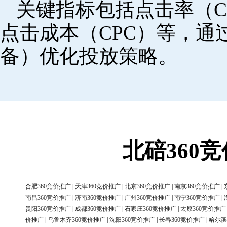
关键指标包括点击率（C
点击成本（CPC）等，
备）优化投放策略。
北碚360
合肥360竞价推广
|
天津360竞价推广
|
北京360竞价推广
|
南京360竞价推广
|
南昌360竞价推广
|
济南360竞价推广
|
广州360竞价推广
|
南宁360竞价推广
|
贵阳360竞价推广
|
成都360竞价推广
|
石家庄360竞价推广
|
太原360竞价推广
价推广
|
乌鲁木齐360竞价推广
|
沈阳360竞价推广
|
长春360竞价推广
|
哈尔滨