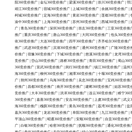
阳360竞价推广
|
金坛360竞价推广
|
梁溪360竞价推广
|
崇川360竞价推广
|
邗
靖江360竞价推广
|
宿城360竞价推广
|
上城360竞价推广
|
余姚360竞价推广
|
柯城360竞价推广
|
定海360竞价推广
|
黄岩360竞价推广
|
莲都360竞价推广
|
渝中360竞价推广
|
上海360竞价推广
|
苏州360竞价推广
|
西城360竞价推广
|
广
|
青岛360竞价推广
|
深圳360竞价推广
|
崇左360竞价推广
|
三亚360竞价推
推广
|
重庆360竞价推广
|
唐山360竞价推广
|
大同360竞价推广
|
包头360竞价
依360竞价推广
|
大连360竞价推广
|
四平360竞价推广
|
齐齐哈尔360竞价推广
推广
|
武进360竞价推广
|
滨湖360竞价推广
|
通州360竞价推广
|
广陵360竞价
价推广
|
宿豫360竞价推广
|
下城360竞价推广
|
慈溪360竞价推广
|
龙湾360竞
竞价推广
|
岱山360竞价推广
|
路桥360竞价推广
|
青田360竞价推广
|
蜀山36
360竞价推广
|
宣武360竞价推广
|
闵行360竞价推广
|
镇江360竞价推广
|
温州3
海360竞价推广
|
柳州360竞价推广
|
湘潭360竞价推广
|
十堰360竞价推广
|
洛
广
|
朔州360竞价推广
|
乌海360竞价推广
|
吴忠360竞价推广
|
宝鸡360竞价推
价推广
|
昌都360竞价推广
|
南开360竞价推广
|
建邺360竞价推广
|
姑苏360竞
竞价推广
|
大丰360竞价推广
|
洪泽360竞价推广
|
连云360竞价推广
|
睢宁36
360竞价推广
|
嘉善360竞价推广
|
安吉360竞价推广
|
上虞360竞价推广
|
武义3
海360竞价推广
|
槐荫360竞价推广
|
黄岛360竞价推广
|
荔湾360竞价推广
|
盐
嘉兴360竞价推广
|
龙岩360竞价推广
|
阜阳360竞价推广
|
九江360竞价推广
|
平顶山360竞价推广
|
昭通360竞价推广
|
安顺360竞价推广
|
自贡360竞价推广
广
|
白银360竞价推广
|
哈密360竞价推广
|
抚顺360竞价推广
|
通化360竞价推