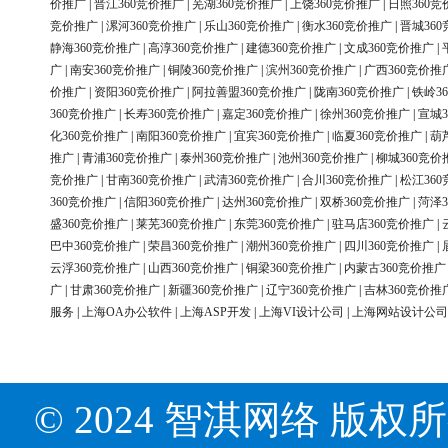
价推广
|
晋江360竞价推广
|
芜湖360竞价推广
|
上饶360竞价推广
|
日照360竞
竞价推广
|
漯河360竞价推广
|
乐山360竞价推广
|
衡水360竞价推广
|
晋城36
静海360竞价推广
|
高淳360竞价推广
|
建德360竞价推广
|
文成360竞价推广
|
广
|
南安360竞价推广
|
铜陵360竞价推广
|
滨州360竞价推广
|
广西360竞价推
价推广
|
资阳360竞价推广
|
阿拉善盟360竞价推广
|
陇南360竞价推广
|
铁岭3
360竞价推广
|
长寿360竞价推广
|
嘉定360竞价推广
|
徐州360竞价推广
|
宣城3
化360竞价推广
|
南阳360竞价推广
|
宜宾360竞价推广
|
临夏360竞价推广
|
葫
推广
|
青浦360竞价推广
|
泰州360竞价推广
|
池州360竞价推广
|
柳城360竞价
竞价推广
|
甘南360竞价推广
|
武清360竞价推广
|
合川360竞价推广
|
松江36
360竞价推广
|
信阳360竞价推广
|
达州360竞价推广
|
双桥360竞价推广
|
菏泽3
盛360竞价推广
|
莱芜360竞价推广
|
东莞360竞价推广
|
驻马店360竞价推广
|
巴中360竞价推广
|
荣昌360竞价推广
|
潮州360竞价推广
|
四川360竞价推广
|
云浮360竞价推广
|
山西360竞价推广
|
铜梁360竞价推广
|
内蒙古360竞价推广
广
|
甘肃360竞价推广
|
新疆360竞价推广
|
辽宁360竞价推广
|
吉林360竞价推
服务
|
上海OA办公软件
|
上海ASP开发
|
上海VI设计公司
|
上海网站设计公司
© 2024 智淇网络 版权所有 Al