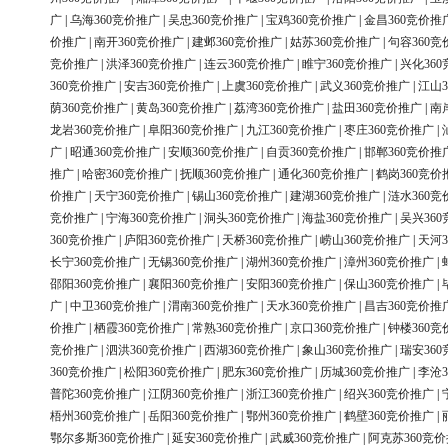
广
|
乌海360竞价推广
|
吴忠360竞价推广
|
宝鸡360竞价推广
|
金昌360竞价推
价推广
|
南开360竞价推广
|
建邺360竞价推广
|
姑苏360竞价推广
|
句容360竞
竞价推广
|
洪泽360竞价推广
|
连云360竞价推广
|
睢宁360竞价推广
|
兴化36
360竞价推广
|
安吉360竞价推广
|
上虞360竞价推广
|
武义360竞价推广
|
江山3
荫360竞价推广
|
黄岛360竞价推广
|
荔湾360竞价推广
|
盐田360竞价推广
|
南
龙岩360竞价推广
|
阜阳360竞价推广
|
九江360竞价推广
|
枣庄360竞价推广
|
广
|
昭通360竞价推广
|
安顺360竞价推广
|
自贡360竞价推广
|
邯郸360竞价推
推广
|
哈密360竞价推广
|
抚顺360竞价推广
|
通化360竞价推广
|
鹤岗360竞价
价推广
|
天宁360竞价推广
|
锡山360竞价推广
|
建湖360竞价推广
|
涟水360竞
竞价推广
|
宁海360竞价推广
|
洞头360竞价推广
|
海盐360竞价推广
|
吴兴36
360竞价推广
|
庐阳360竞价推广
|
天桥360竞价推广
|
崂山360竞价推广
|
天河3
长宁360竞价推广
|
无锡360竞价推广
|
湖州360竞价推广
|
漳州360竞价推广
|
邵阳360竞价推广
|
襄阳360竞价推广
|
安阳360竞价推广
|
保山360竞价推广
|
广
|
中卫360竞价推广
|
渭南360竞价推广
|
天水360竞价推广
|
昌吉360竞价推
价推广
|
栖霞360竞价推广
|
常熟360竞价推广
|
京口360竞价推广
|
钟楼360竞
竞价推广
|
泗洪360竞价推广
|
西湖360竞价推广
|
象山360竞价推广
|
瑞安36
360竞价推广
|
松阳360竞价推广
|
肥东360竞价推广
|
历城360竞价推广
|
李沧3
普陀360竞价推广
|
江阴360竞价推广
|
浙江360竞价推广
|
绍兴360竞价推广
|
梧州360竞价推广
|
岳阳360竞价推广
|
鄂州360竞价推广
|
鹤壁360竞价推广
|
鄂尔多斯360竞价推广
|
延安360竞价推广
|
武威360竞价推广
|
阿克苏360竞