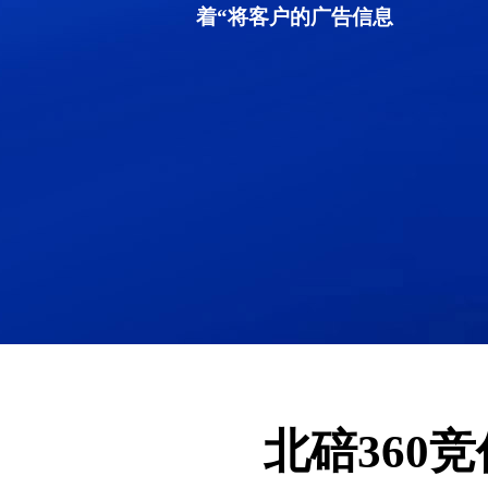
着“将客户的广告信息
北碚360