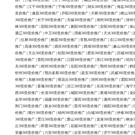
推广
|
丹徒360竞价推广
|
天宁360竞价推广
|
锡山360竞价推广
|
建湖360竞价
价推广
|
江干360竞价推广
|
宁海360竞价推广
|
洞头360竞价推广
|
海盐360竞
竞价推广
|
遂昌360竞价推广
|
庐阳360竞价推广
|
天桥360竞价推广
|
崂山36
360竞价推广
|
长宁360竞价推广
|
无锡360竞价推广
|
湖州360竞价推广
|
漳州3
林360竞价推广
|
邵阳360竞价推广
|
襄阳360竞价推广
|
安阳360竞价推广
|
保
通辽360竞价推广
|
中卫360竞价推广
|
渭南360竞价推广
|
天水360竞价推广
|
广
|
红桥360竞价推广
|
栖霞360竞价推广
|
常熟360竞价推广
|
京口360竞价推
推广
|
高港360竞价推广
|
泗洪360竞价推广
|
西湖360竞价推广
|
象山360竞价
价推广
|
天台360竞价推广
|
松阳360竞价推广
|
肥东360竞价推广
|
历城360竞
360竞价推广
|
普陀360竞价推广
|
江阴360竞价推广
|
浙江360竞价推广
|
绍兴3
关360竞价推广
|
梧州360竞价推广
|
岳阳360竞价推广
|
鄂州360竞价推广
|
鹤
忻州360竞价推广
|
鄂尔多斯360竞价推广
|
延安360竞价推广
|
武威360竞价推
价推广
|
东丽360竞价推广
|
雨花台360竞价推广
|
润州360竞价推广
|
溧阳36
360竞价推广
|
姜堰360竞价推广
|
滨江360竞价推广
|
乐清360竞价推广
|
海宁3
西360竞价推广
|
长清360竞价推广
|
城阳360竞价推广
|
黄埔360竞价推广
|
龙
金华360竞价推广
|
福建360竞价推广
|
莆田360竞价推广
|
滁州360竞价推广
|
荆门360竞价推广
|
新乡360竞价推广
|
普洱360竞价推广
|
德阳360竞价推广
|
价推广
|
喀什360竞价推广
|
锦州360竞价推广
|
白城360竞价推广
|
伊春360竞
360竞价推广
|
贾汪360竞价推广
|
萧山360竞价推广
|
龙港360竞价推广
|
桐乡3
丘360竞价推广
|
即墨360竞价推广
|
花都360竞价推广
|
龙华360竞价推广
|
渝
安徽360竞价推广
|
六安360竞价推广
|
吉安360竞价推广
|
济宁360竞价推广
|