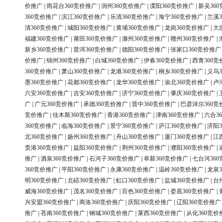
价推广
|
雨花台360竞价推广
|
润州360竞价推广
|
溧阳360竞价推广
|
新吴36
360竞价推广
|
滨江360竞价推广
|
乐清360竞价推广
|
海宁360竞价推广
|
兰溪3
清360竞价推广
|
城阳360竞价推广
|
黄埔360竞价推广
|
龙岗360竞价推广
|
大
福建360竞价推广
|
莆田360竞价推广
|
滁州360竞价推广
|
赣州360竞价推广
|
新乡360竞价推广
|
普洱360竞价推广
|
德阳360竞价推广
|
张家口360竞价推广
价推广
|
锦州360竞价推广
|
白城360竞价推广
|
伊春360竞价推广
|
西青360竞
360竞价推广
|
萧山360竞价推广
|
龙港360竞价推广
|
桐乡360竞价推广
|
义乌3
墨360竞价推广
|
花都360竞价推广
|
龙华360竞价推广
|
渝北360竞价推广
|
卢
六安360竞价推广
|
吉安360竞价推广
|
济宁360竞价推广
|
肇庆360竞价推广
|
广
|
广元360竞价推广
|
承德360竞价推广
|
晋中360竞价推广
|
巴彦淖尔360竞
竞价推广
|
佳木斯360竞价推广
|
香港360竞价推广
|
津南360竞价推广
|
六合3
360竞价推广
|
临海360竞价推广
|
景宁360竞价推广
|
庐江360竞价推广
|
济阳3
北360竞价推广
|
扬州360竞价推广
|
舟山360竞价推广
|
厦门360竞价推广
|
江
贵港360竞价推广
|
益阳360竞价推广
|
荆州360竞价推广
|
濮阳360竞价推广
|
推广
|
酒泉360竞价推广
|
石河子360竞价推广
|
阜新360竞价推广
|
七台河36
360竞价推广
|
平阳360竞价推广
|
永康360竞价推广
|
温岭360竞价推广
|
龙泉3
明360竞价推广
|
北碚360竞价推广
|
虹口360竞价推广
|
盐城360竞价推广
|
台
威海360竞价推广
|
茂名360竞价推广
|
百色360竞价推广
|
娄底360竞价推广
|
兴安盟360竞价推广
|
商洛360竞价推广
|
庆阳360竞价推广
|
辽阳360竞价推广
推广
|
苍南360竞价推广
|
钢城360竞价推广
|
莱西360竞价推广
|
从化360竞价