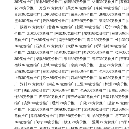
360竞价推广
|
湖北360竞价推广
|
信阳360竞价推广
|
达州360竞价推广
|
双桥3
安360竞价推广
|
万盛360竞价推广
|
莱芜360竞价推广
|
东莞360竞价推广
|
驻
贵州360竞价推广
|
巴中360竞价推广
|
荣昌360竞价推广
|
潮州360竞价推广
|
璧山360竞价推广
|
云浮360竞价推广
|
山西360竞价推广
|
铜梁360竞价推广
|
广
|
陕西360竞价推广
|
甘肃360竞价推广
|
新疆360竞价推广
|
辽宁360竞价推
价推广
|
北京360竞价推广
|
南京360竞价推广
|
东城360竞价推广
|
黄埔360竞
竞价推广
|
广州360竞价推广
|
南宁360竞价推广
|
海口360竞价推广
|
长沙36
360竞价推广
|
石家庄360竞价推广
|
太原360竞价推广
|
呼和浩特360竞价推广
价推广
|
沈阳360竞价推广
|
长春360竞价推广
|
哈尔滨360竞价推广
|
拉萨36
360竞价推广
|
梁溪360竞价推广
|
崇川360竞价推广
|
邗江360竞价推广
|
亭湖3
宿城360竞价推广
|
上城360竞价推广
|
余姚360竞价推广
|
鹿城360竞价推广
|
定海360竞价推广
|
黄岩360竞价推广
|
莲都360竞价推广
|
包河360竞价推广
|
上海360竞价推广
|
苏州360竞价推广
|
西城360竞价推广
|
浦东360竞价推广
|
广
|
深圳360竞价推广
|
崇左360竞价推广
|
三亚360竞价推广
|
株洲360竞价推
推广
|
唐山360竞价推广
|
大同360竞价推广
|
包头360竞价推广
|
石嘴山360竞
连360竞价推广
|
四平360竞价推广
|
齐齐哈尔360竞价推广
|
日喀则360竞价推
推广
|
滨湖360竞价推广
|
通州360竞价推广
|
广陵360竞价推广
|
盐都360竞价
价推广
|
下城360竞价推广
|
慈溪360竞价推广
|
龙湾360竞价推广
|
秀洲360竞
竞价推广
|
路桥360竞价推广
|
青田360竞价推广
|
蜀山360竞价推广
|
历下36
360竞价推广
|
闵行360竞价推广
|
镇江360竞价推广
|
温州360竞价推广
|
南平3
州360竞价推广
|
湘潭360竞价推广
|
十堰360竞价推广
|
洛阳360竞价推广
|
玉