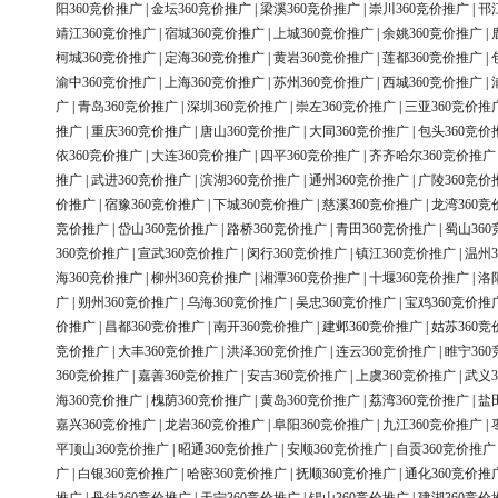
阳360竞价推广
|
金坛360竞价推广
|
梁溪360竞价推广
|
崇川360竞价推广
|
邗
靖江360竞价推广
|
宿城360竞价推广
|
上城360竞价推广
|
余姚360竞价推广
|
柯城360竞价推广
|
定海360竞价推广
|
黄岩360竞价推广
|
莲都360竞价推广
|
渝中360竞价推广
|
上海360竞价推广
|
苏州360竞价推广
|
西城360竞价推广
|
广
|
青岛360竞价推广
|
深圳360竞价推广
|
崇左360竞价推广
|
三亚360竞价推
推广
|
重庆360竞价推广
|
唐山360竞价推广
|
大同360竞价推广
|
包头360竞价
依360竞价推广
|
大连360竞价推广
|
四平360竞价推广
|
齐齐哈尔360竞价推广
推广
|
武进360竞价推广
|
滨湖360竞价推广
|
通州360竞价推广
|
广陵360竞价
价推广
|
宿豫360竞价推广
|
下城360竞价推广
|
慈溪360竞价推广
|
龙湾360竞
竞价推广
|
岱山360竞价推广
|
路桥360竞价推广
|
青田360竞价推广
|
蜀山36
360竞价推广
|
宣武360竞价推广
|
闵行360竞价推广
|
镇江360竞价推广
|
温州3
海360竞价推广
|
柳州360竞价推广
|
湘潭360竞价推广
|
十堰360竞价推广
|
洛
广
|
朔州360竞价推广
|
乌海360竞价推广
|
吴忠360竞价推广
|
宝鸡360竞价推
价推广
|
昌都360竞价推广
|
南开360竞价推广
|
建邺360竞价推广
|
姑苏360竞
竞价推广
|
大丰360竞价推广
|
洪泽360竞价推广
|
连云360竞价推广
|
睢宁36
360竞价推广
|
嘉善360竞价推广
|
安吉360竞价推广
|
上虞360竞价推广
|
武义3
海360竞价推广
|
槐荫360竞价推广
|
黄岛360竞价推广
|
荔湾360竞价推广
|
盐
嘉兴360竞价推广
|
龙岩360竞价推广
|
阜阳360竞价推广
|
九江360竞价推广
|
平顶山360竞价推广
|
昭通360竞价推广
|
安顺360竞价推广
|
自贡360竞价推广
广
|
白银360竞价推广
|
哈密360竞价推广
|
抚顺360竞价推广
|
通化360竞价推