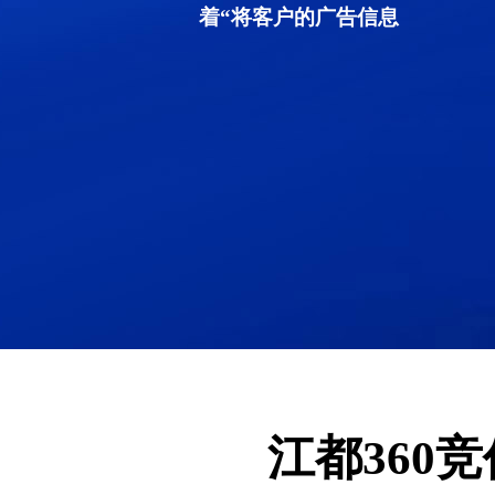
着“将客户的广告信息
江都360