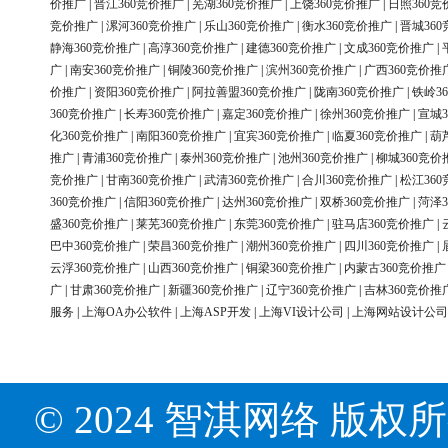
价推广
|
晋江360竞价推广
|
芜湖360竞价推广
|
上饶360竞价推广
|
日照360竞
竞价推广
|
漯河360竞价推广
|
乐山360竞价推广
|
衡水360竞价推广
|
晋城36
静海360竞价推广
|
高淳360竞价推广
|
建德360竞价推广
|
文成360竞价推广
|
广
|
南安360竞价推广
|
铜陵360竞价推广
|
滨州360竞价推广
|
广西360竞价推
价推广
|
资阳360竞价推广
|
阿拉善盟360竞价推广
|
陇南360竞价推广
|
铁岭3
360竞价推广
|
长寿360竞价推广
|
嘉定360竞价推广
|
徐州360竞价推广
|
宣城3
化360竞价推广
|
南阳360竞价推广
|
宜宾360竞价推广
|
临夏360竞价推广
|
葫
推广
|
青浦360竞价推广
|
泰州360竞价推广
|
池州360竞价推广
|
柳城360竞价
竞价推广
|
甘南360竞价推广
|
武清360竞价推广
|
合川360竞价推广
|
松江36
360竞价推广
|
信阳360竞价推广
|
达州360竞价推广
|
双桥360竞价推广
|
菏泽3
盛360竞价推广
|
莱芜360竞价推广
|
东莞360竞价推广
|
驻马店360竞价推广
|
巴中360竞价推广
|
荣昌360竞价推广
|
潮州360竞价推广
|
四川360竞价推广
|
云浮360竞价推广
|
山西360竞价推广
|
铜梁360竞价推广
|
内蒙古360竞价推广
广
|
甘肃360竞价推广
|
新疆360竞价推广
|
辽宁360竞价推广
|
吉林360竞价推
服务
|
上海OA办公软件
|
上海ASP开发
|
上海VI设计公司
|
上海网站设计公司
© 2024 智淇网络 版权所有 Al