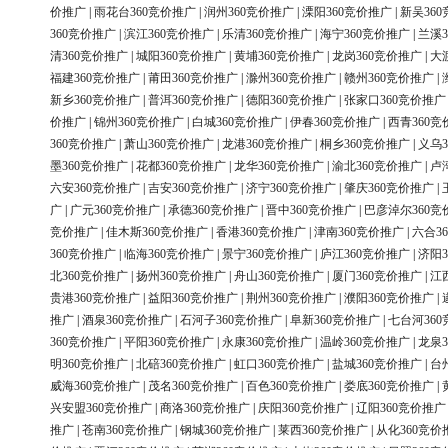
价推广
|
雨花台360竞价推广
|
润州360竞价推广
|
溧阳360竞价推广
|
新吴36
360竞价推广
|
滨江360竞价推广
|
乐清360竞价推广
|
海宁360竞价推广
|
兰溪3
清360竞价推广
|
城阳360竞价推广
|
黄埔360竞价推广
|
龙岗360竞价推广
|
大
福建360竞价推广
|
莆田360竞价推广
|
滁州360竞价推广
|
赣州360竞价推广
|
新乡360竞价推广
|
普洱360竞价推广
|
德阳360竞价推广
|
张家口360竞价推广
价推广
|
锦州360竞价推广
|
白城360竞价推广
|
伊春360竞价推广
|
西青360竞
360竞价推广
|
萧山360竞价推广
|
龙港360竞价推广
|
桐乡360竞价推广
|
义乌3
墨360竞价推广
|
花都360竞价推广
|
龙华360竞价推广
|
渝北360竞价推广
|
卢
六安360竞价推广
|
吉安360竞价推广
|
济宁360竞价推广
|
肇庆360竞价推广
|
广
|
广元360竞价推广
|
承德360竞价推广
|
晋中360竞价推广
|
巴彦淖尔360竞
竞价推广
|
佳木斯360竞价推广
|
香港360竞价推广
|
津南360竞价推广
|
六合3
360竞价推广
|
临海360竞价推广
|
景宁360竞价推广
|
庐江360竞价推广
|
济阳3
北360竞价推广
|
扬州360竞价推广
|
舟山360竞价推广
|
厦门360竞价推广
|
江
贵港360竞价推广
|
益阳360竞价推广
|
荆州360竞价推广
|
濮阳360竞价推广
|
推广
|
酒泉360竞价推广
|
石河子360竞价推广
|
阜新360竞价推广
|
七台河36
360竞价推广
|
平阳360竞价推广
|
永康360竞价推广
|
温岭360竞价推广
|
龙泉3
明360竞价推广
|
北碚360竞价推广
|
虹口360竞价推广
|
盐城360竞价推广
|
台
威海360竞价推广
|
茂名360竞价推广
|
百色360竞价推广
|
娄底360竞价推广
|
兴安盟360竞价推广
|
商洛360竞价推广
|
庆阳360竞价推广
|
辽阳360竞价推广
推广
|
苍南360竞价推广
|
钢城360竞价推广
|
莱西360竞价推广
|
从化360竞价