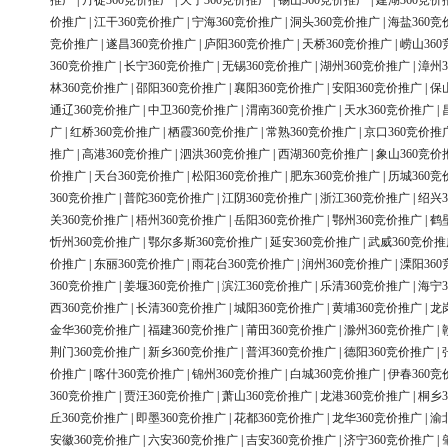
推广
|
丹徒360竞价推广
|
天宁360竞价推广
|
锡山360竞价推广
|
建湖360竞价
价推广
|
江干360竞价推广
|
宁海360竞价推广
|
洞头360竞价推广
|
海盐360竞
竞价推广
|
遂昌360竞价推广
|
庐阳360竞价推广
|
天桥360竞价推广
|
崂山36
360竞价推广
|
长宁360竞价推广
|
无锡360竞价推广
|
湖州360竞价推广
|
漳州3
林360竞价推广
|
邵阳360竞价推广
|
襄阳360竞价推广
|
安阳360竞价推广
|
保
通辽360竞价推广
|
中卫360竞价推广
|
渭南360竞价推广
|
天水360竞价推广
|
广
|
红桥360竞价推广
|
栖霞360竞价推广
|
常熟360竞价推广
|
京口360竞价推
推广
|
高港360竞价推广
|
泗洪360竞价推广
|
西湖360竞价推广
|
象山360竞价
价推广
|
天台360竞价推广
|
松阳360竞价推广
|
肥东360竞价推广
|
历城360竞
360竞价推广
|
普陀360竞价推广
|
江阴360竞价推广
|
浙江360竞价推广
|
绍兴3
关360竞价推广
|
梧州360竞价推广
|
岳阳360竞价推广
|
鄂州360竞价推广
|
鹤
忻州360竞价推广
|
鄂尔多斯360竞价推广
|
延安360竞价推广
|
武威360竞价推
价推广
|
东丽360竞价推广
|
雨花台360竞价推广
|
润州360竞价推广
|
溧阳36
360竞价推广
|
姜堰360竞价推广
|
滨江360竞价推广
|
乐清360竞价推广
|
海宁3
西360竞价推广
|
长清360竞价推广
|
城阳360竞价推广
|
黄埔360竞价推广
|
龙
金华360竞价推广
|
福建360竞价推广
|
莆田360竞价推广
|
滁州360竞价推广
|
荆门360竞价推广
|
新乡360竞价推广
|
普洱360竞价推广
|
德阳360竞价推广
|
价推广
|
喀什360竞价推广
|
锦州360竞价推广
|
白城360竞价推广
|
伊春360竞
360竞价推广
|
贾汪360竞价推广
|
萧山360竞价推广
|
龙港360竞价推广
|
桐乡3
丘360竞价推广
|
即墨360竞价推广
|
花都360竞价推广
|
龙华360竞价推广
|
渝
安徽360竞价推广
|
六安360竞价推广
|
吉安360竞价推广
|
济宁360竞价推广
|