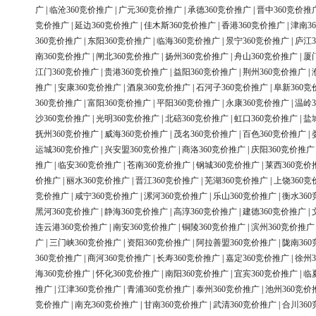
广
|
临沧360竞价推广
|
广元360竞价推广
|
承德360竞价推广
|
晋中360竞价推
竞价推广
|
延边360竞价推广
|
佳木斯360竞价推广
|
香港360竞价推广
|
津南3
360竞价推广
|
东阳360竞价推广
|
临海360竞价推广
|
景宁360竞价推广
|
庐江3
南360竞价推广
|
闸北360竞价推广
|
扬州360竞价推广
|
舟山360竞价推广
|
厦
江门360竞价推广
|
贵港360竞价推广
|
益阳360竞价推广
|
荆州360竞价推广
|
推广
|
安康360竞价推广
|
酒泉360竞价推广
|
石河子360竞价推广
|
阜新360竞
360竞价推广
|
富阳360竞价推广
|
平阳360竞价推广
|
永康360竞价推广
|
温岭3
沙360竞价推广
|
光明360竞价推广
|
北碚360竞价推广
|
虹口360竞价推广
|
盐
抚州360竞价推广
|
威海360竞价推广
|
茂名360竞价推广
|
百色360竞价推广
|
运城360竞价推广
|
兴安盟360竞价推广
|
商洛360竞价推广
|
庆阳360竞价推广
推广
|
临安360竞价推广
|
苍南360竞价推广
|
钢城360竞价推广
|
莱西360竞价
价推广
|
丽水360竞价推广
|
晋江360竞价推广
|
芜湖360竞价推广
|
上饶360竞
竞价推广
|
咸宁360竞价推广
|
漯河360竞价推广
|
乐山360竞价推广
|
衡水36
黑河360竞价推广
|
静海360竞价推广
|
高淳360竞价推广
|
建德360竞价推广
|
连云港360竞价推广
|
南安360竞价推广
|
铜陵360竞价推广
|
滨州360竞价推广
广
|
三门峡360竞价推广
|
资阳360竞价推广
|
阿拉善盟360竞价推广
|
陇南36
360竞价推广
|
商河360竞价推广
|
长寿360竞价推广
|
嘉定360竞价推广
|
徐州3
海360竞价推广
|
怀化360竞价推广
|
南阳360竞价推广
|
宜宾360竞价推广
|
临
推广
|
江津360竞价推广
|
青浦360竞价推广
|
泰州360竞价推广
|
池州360竞价
竞价推广
|
南充360竞价推广
|
甘南360竞价推广
|
武清360竞价推广
|
合川36