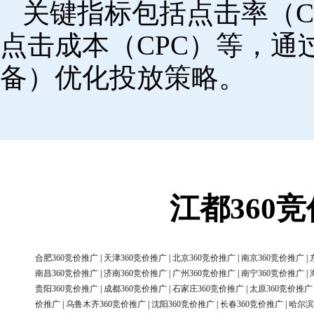
关键指标包括点击率（C
点击成本（CPC）等，
备）优化投放策略。
江都360
合肥360竞价推广
|
天津360竞价推广
|
北京360竞价推广
|
南京360竞价推广
|
南昌360竞价推广
|
济南360竞价推广
|
广州360竞价推广
|
南宁360竞价推广
|
贵阳360竞价推广
|
成都360竞价推广
|
石家庄360竞价推广
|
太原360竞价推广
价推广
|
乌鲁木齐360竞价推广
|
沈阳360竞价推广
|
长春360竞价推广
|
哈尔滨