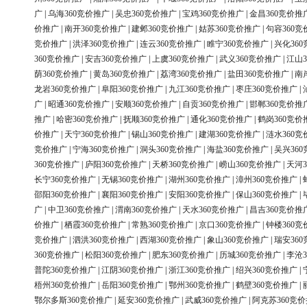
广
|
乌海360竞价推广
|
吴忠360竞价推广
|
宝鸡360竞价推广
|
金昌360竞价推
价推广
|
南开360竞价推广
|
建邺360竞价推广
|
姑苏360竞价推广
|
句容360竞
竞价推广
|
洪泽360竞价推广
|
连云360竞价推广
|
睢宁360竞价推广
|
兴化36
360竞价推广
|
安吉360竞价推广
|
上虞360竞价推广
|
武义360竞价推广
|
江山3
荫360竞价推广
|
黄岛360竞价推广
|
荔湾360竞价推广
|
盐田360竞价推广
|
南
龙岩360竞价推广
|
阜阳360竞价推广
|
九江360竞价推广
|
枣庄360竞价推广
|
广
|
昭通360竞价推广
|
安顺360竞价推广
|
自贡360竞价推广
|
邯郸360竞价推
推广
|
哈密360竞价推广
|
抚顺360竞价推广
|
通化360竞价推广
|
鹤岗360竞价
价推广
|
天宁360竞价推广
|
锡山360竞价推广
|
建湖360竞价推广
|
涟水360竞
竞价推广
|
宁海360竞价推广
|
洞头360竞价推广
|
海盐360竞价推广
|
吴兴36
360竞价推广
|
庐阳360竞价推广
|
天桥360竞价推广
|
崂山360竞价推广
|
天河3
长宁360竞价推广
|
无锡360竞价推广
|
湖州360竞价推广
|
漳州360竞价推广
|
邵阳360竞价推广
|
襄阳360竞价推广
|
安阳360竞价推广
|
保山360竞价推广
|
广
|
中卫360竞价推广
|
渭南360竞价推广
|
天水360竞价推广
|
昌吉360竞价推
价推广
|
栖霞360竞价推广
|
常熟360竞价推广
|
京口360竞价推广
|
钟楼360竞
竞价推广
|
泗洪360竞价推广
|
西湖360竞价推广
|
象山360竞价推广
|
瑞安36
360竞价推广
|
松阳360竞价推广
|
肥东360竞价推广
|
历城360竞价推广
|
李沧3
普陀360竞价推广
|
江阴360竞价推广
|
浙江360竞价推广
|
绍兴360竞价推广
|
梧州360竞价推广
|
岳阳360竞价推广
|
鄂州360竞价推广
|
鹤壁360竞价推广
|
鄂尔多斯360竞价推广
|
延安360竞价推广
|
武威360竞价推广
|
阿克苏360竞