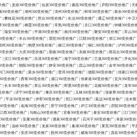
价推广
|
龙游360竞价推广
|
仙居360竞价推广
|
遂昌360竞价推广
|
庐阳360竞价推广
|
天
锡360竞价推广
|
湖州360竞价推广
|
漳州360竞价推广
|
蚌埠360竞价推广
|
新余360竞价
广
|
攀枝花360竞价推广
|
邢台360竞价推广
|
长治360竞价推广
|
通辽360竞价推广
|
中卫3
桥360竞价推广
|
栖霞360竞价推广
|
常熟360竞价推广
|
京口360竞价推广
|
钟楼360竞价
广
|
瑞安360竞价推广
|
平湖360竞价推广
|
南浔360竞价推广
|
磐安360竞价推广
|
常山36
60竞价推广
|
丰台360竞价推广
|
普陀360竞价推广
|
江阴360竞价推广
|
浙江360竞价推广
鄂州360竞价推广
|
鹤壁360竞价推广
|
丽江360竞价推广
|
铜仁360竞价推广
|
泸州360竞
60竞价推广
|
大庆360竞价推广
|
那曲360竞价推广
|
东丽360竞价推广
|
雨花台360竞价推
广
|
滨江360竞价推广
|
乐清360竞价推广
|
海宁360竞价推广
|
兰溪360竞价推广
|
开化36
60竞价推广
|
朝阳360竞价推广
|
静安360竞价推广
|
昆山360竞价推广
|
金华360竞价推广
荆门360竞价推广
|
新乡360竞价推广
|
普洱360竞价推广
|
德阳360竞价推广
|
张家口360
60竞价推广
|
西青360竞价推广
|
浦口360竞价推广
|
张家港360竞价推广
|
宜兴360竞价
广
|
长丰360竞价推广
|
章丘360竞价推广
|
即墨360竞价推广
|
花都360竞价推广
|
龙华36
0竞价推广
|
济宁360竞价推广
|
肇庆360竞价推广
|
玉林360竞价推广
|
张家界360竞价推广
广
|
平凉360竞价推广
|
伊犁360竞价推广
|
营口360竞价推广
|
延边360竞价推广
|
佳木斯
60竞价推广
|
临海360竞价推广
|
景宁360竞价推广
|
庐江360竞价推广
|
济阳360竞价推
江西360竞价推广
|
马鞍山360竞价推广
|
宜春360竞价推广
|
泰安360竞价推广
|
江门36
360竞价推广
|
安康360竞价推广
|
酒泉360竞价推广
|
石河子360竞价推广
|
阜新360竞
价推广
|
温岭360竞价推广
|
龙泉360竞价推广
|
巢湖360竞价推广
|
莱芜360竞价推广
|
平
60竞价推广
|
安庆360竞价推广
|
抚州360竞价推广
|
威海360竞价推广
|
茂名360竞价推