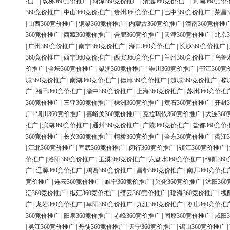
推广
|
双桥360竞价推广
|
菏泽360竞价推广
|
清远360竞价推广
|
河南360竞价
360竞价推广
|
中山360竞价推广
|
贵州360竞价推广
|
巴中360竞价推广
|
荣昌3
|
山西360竞价推广
|
铜梁360竞价推广
|
内蒙古360竞价推广
|
潼南360竞价推
360竞价推广
|
西藏360竞价推广
|
合肥360竞价推广
|
天津360竞价推广
|
北京3
|
广州360竞价推广
|
南宁360竞价推广
|
海口360竞价推广
|
长沙360竞价推广
|
360竞价推广
|
西宁360竞价推广
|
西安360竞价推广
|
兰州360竞价推广
|
乌鲁
价推广
|
金坛360竞价推广
|
梁溪360竞价推广
|
崇川360竞价推广
|
邗江360竞
城360竞价推广
|
南湖360竞价推广
|
德清360竞价推广
|
越城360竞价推广
|
婺
广
|
福田360竞价推广
|
渝中360竞价推广
|
上海360竞价推广
|
苏州360竞价推
360竞价推广
|
三亚360竞价推广
|
株洲360竞价推广
|
黄石360竞价推广
|
开封3
广
|
铜川360竞价推广
|
嘉峪关360竞价推广
|
克拉玛依360竞价推广
|
大连36
推广
|
滨湖360竞价推广
|
通州360竞价推广
|
广陵360竞价推广
|
盐都360竞价
360竞价推广
|
长兴360竞价推广
|
柯桥360竞价推广
|
金东360竞价推广
|
衢江3
|
江北360竞价推广
|
宣武360竞价推广
|
闵行360竞价推广
|
镇江360竞价推广
|
价推广
|
洛阳360竞价推广
|
玉溪360竞价推广
|
六盘水360竞价推广
|
绵阳36
广
|
辽源360竞价推广
|
鸡西360竞价推广
|
昌都360竞价推广
|
南开360竞价推
竞价推广
|
连云360竞价推广
|
睢宁360竞价推广
|
兴化360竞价推广
|
沭阳36
泗360竞价推广
|
椒江360竞价推广
|
缙云360竞价推广
|
瑶海360竞价推广
|
槐
广
|
龙岩360竞价推广
|
阜阳360竞价推广
|
九江360竞价推广
|
枣庄360竞价推
360竞价推广
|
阳泉360竞价推广
|
赤峰360竞价推广
|
固原360竞价推广
|
咸阳3
|
吴江360竞价推广
|
丹徒360竞价推广
|
天宁360竞价推广
|
锡山360竞价推广
|