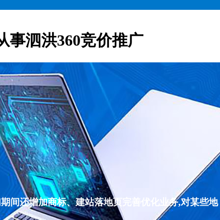
从事泗洪360竞价推广
们期间还增加商标、建站落地页完善优化业务,对某些地