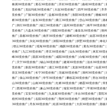
株洲360竞价推广
|
黄石360竞价推广
|
开封360竞价推广
|
曲靖360竞价推广
|
竞价推广
|
克拉玛依360竞价推广
|
大连360竞价推广
|
四平360竞价推广
|
齐齐
竞价推广
|
广陵360竞价推广
|
盐都360竞价推广
|
淮阴360竞价推广
|
赣榆36
桥360竞价推广
|
金东360竞价推广
|
衢江360竞价推广
|
岱山360竞价推广
|
路
广
|
闵行360竞价推广
|
镇江360竞价推广
|
温州360竞价推广
|
南平360竞价推
竞价推广
|
六盘水360竞价推广
|
绵阳360竞价推广
|
秦皇岛360竞价推广
|
朔州
推广
|
昌都360竞价推广
|
南开360竞价推广
|
建邺360竞价推广
|
姑苏360竞价
360竞价推广
|
兴化360竞价推广
|
沭阳360竞价推广
|
拱墅360竞价推广
|
奉化3
|
缙云360竞价推广
|
瑶海360竞价推广
|
槐荫360竞价推广
|
黄岛360竞价推广
|
价推广
|
九江360竞价推广
|
枣庄360竞价推广
|
汕头360竞价推广
|
来宾360竞
峰360竞价推广
|
固原360竞价推广
|
咸阳360竞价推广
|
白银360竞价推广
|
哈
广
|
天宁360竞价推广
|
锡山360竞价推广
|
建湖360竞价推广
|
涟水360竞价推
竞价推广
|
新昌360竞价推广
|
浦江360竞价推广
|
龙游360竞价推广
|
仙居36
崇文360竞价推广
|
长宁360竞价推广
|
无锡360竞价推广
|
湖州360竞价推广
|
推广
|
保山360竞价推广
|
毕节360竞价推广
|
攀枝花360竞价推广
|
邢台360竞
山360竞价推广
|
山南360竞价推广
|
红桥360竞价推广
|
栖霞360竞价推广
|
常
广
|
西湖360竞价推广
|
象山360竞价推广
|
瑞安360竞价推广
|
平湖360竞价推
竞价推广
|
宝安360竞价推广
|
九龙坡360竞价推广
|
丰台360竞价推广
|
普陀3
梧州360竞价推广
|
岳阳360竞价推广
|
鄂州360竞价推广
|
鹤壁360竞价推广
|
360竞价推广
|
丹东360竞价推广
|
松原360竞价推广
|
大庆360竞价推广
|
那曲3