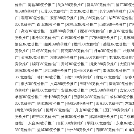
价推广
|
海盐360竞价推广
|
吴兴360竞价推广
|
新昌360竞价推广
|
浦江360竞
坝360竞价推广
|
江苏360竞价推广
|
崇文360竞价推广
|
长宁360竞价推广
|
无
广
|
襄阳360竞价推广
|
安阳360竞价推广
|
保山360竞价推广
|
毕节360竞价推
360竞价推广
|
白山360竞价推广
|
双鸭山360竞价推广
|
山南360竞价推广
|
红
广
|
高港360竞价推广
|
泗洪360竞价推广
|
西湖360竞价推广
|
象山360竞价推
竞价推广
|
李沧360竞价推广
|
白云360竞价推广
|
宝安360竞价推广
|
九龙坡3
烟台360竞价推广
|
韶关360竞价推广
|
梧州360竞价推广
|
岳阳360竞价推广
|
竞价推广
|
武威360竞价推广
|
阿克苏360竞价推广
|
丹东360竞价推广
|
松原3
广
|
金湖360竞价推广
|
灌南360竞价推广
|
铜山360竞价推广
|
姜堰360竞价推
竞价推广
|
城阳360竞价推广
|
黄埔360竞价推广
|
龙岗360竞价推广
|
大渡口3
潍坊360竞价推广
|
湛江360竞价推广
|
贺州360竞价推广
|
常德360竞价推广
|
360竞价推广
|
喀什360竞价推广
|
锦州360竞价推广
|
白城360竞价推广
|
伊春3
广
|
桐乡360竞价推广
|
义乌360竞价推广
|
玉环360竞价推广
|
庆元360竞价推
竞价推广
|
福州360竞价推广
|
安徽360竞价推广
|
六安360竞价推广
|
吉安36
承德360竞价推广
|
晋中360竞价推广
|
巴彦淖尔360竞价推广
|
榆林360竞价推
360竞价推广
|
响水360竞价推广
|
余杭360竞价推广
|
永嘉360竞价推广
|
东阳3
|
闸北360竞价推广
|
扬州360竞价推广
|
舟山360竞价推广
|
厦门360竞价推广
|
竞价推广
|
遂宁360竞价推广
|
沧州360竞价推广
|
临汾360竞价推广
|
乌兰察布
价推广
|
东台360竞价推广
|
富阳360竞价推广
|
平阳360竞价推广
|
永康360竞
360竞价推广
|
盐城360竞价推广
|
台州360竞价推广
|
石狮360竞价推广
|
山东3