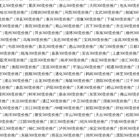
遵义360竞价推广
|
重庆360竞价推广
|
唐山360竞价推广
|
大同360竞价推广
|
包头360竞
哈尔360竞价推广
|
日喀则360竞价推广
|
河西360竞价推广
|
玄武360竞价推广
|
相城36
0竞价推广
|
沛县360竞价推广
|
泰兴360竞价推广
|
宿豫360竞价推广
|
下城360竞价推广
|
桥360竞价推广
|
青田360竞价推广
|
蜀山360竞价推广
|
历下360竞价推广
|
市北360竞价
广
|
亳州360竞价推广
|
萍乡360竞价推广
|
淄博360竞价推广
|
珠海360竞价推广
|
柳州36
360竞价推广
|
乌海360竞价推广
|
吴忠360竞价推广
|
宝鸡360竞价推广
|
金昌360竞价推
推广
|
句容360竞价推广
|
新北360竞价推广
|
惠山360竞价推广
|
海门360竞价推广
|
江都3
60竞价推广
|
瓯海360竞价推广
|
嘉善360竞价推广
|
安吉360竞价推广
|
上虞360竞价推
荔湾360竞价推广
|
盐田360竞价推广
|
南岸360竞价推广
|
海定360竞价推广
|
徐汇360
价推广
|
衡阳360竞价推广
|
宜昌360竞价推广
|
平顶山360竞价推广
|
昭通360竞价推广
|
密360竞价推广
|
抚顺360竞价推广
|
通化360竞价推广
|
鹤岗360竞价推广
|
林芝360竞价
广
|
灌云360竞价推广
|
云龙360竞价推广
|
海陵360竞价推广
|
泗阳360竞价推广
|
江干36
0竞价推广
|
遂昌360竞价推广
|
庐阳360竞价推广
|
天桥360竞价推广
|
崂山360竞价推广
|
漳州360竞价推广
|
蚌埠360竞价推广
|
新余360竞价推广
|
东营360竞价推广
|
佛山360竞
价推广
|
长治360竞价推广
|
通辽360竞价推广
|
中卫360竞价推广
|
渭南360竞价推广
|
天
熟360竞价推广
|
京口360竞价推广
|
钟楼360竞价推广
|
射阳360竞价推广
|
盱眙360竞价
广
|
南浔360竞价推广
|
磐安360竞价推广
|
常山360竞价推广
|
天台360竞价推广
|
松阳36
60竞价推广
|
江阴360竞价推广
|
浙江360竞价推广
|
绍兴360竞价推广
|
宁德360竞价推广
丽江360竞价推广
|
铜仁360竞价推广
|
泸州360竞价推广
|
保定360竞价推广
|
忻州360竞
60竞价推广
|
东丽360竞价推广
|
雨花台360竞价推广
|
润州360竞价推广
|
溧阳360竞价