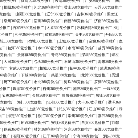
60竞价推广
|
驻马店360竞价推广
|
云南360竞价推广
|
广安360竞价推广
|
南川
广
|
揭阳360竞价推广
|
河北360竞价推广
|
璧山360竞价推广
|
云浮360竞价推广
0竞价推广
|
新疆360竞价推广
|
辽宁360竞价推广
|
吉林360竞价推广
|
黑龙江
广
|
泉州360竞价推广
|
宿州360竞价推广
|
南昌360竞价推广
|
济南360竞价推广
竞价推广
|
石家庄360竞价推广
|
太原360竞价推广
|
呼和浩特360竞价推广
|
银川
竞价推广
|
和平360竞价推广
|
鼓楼360竞价推广
|
吴中360竞价推广
|
丹阳360竞
靖江360竞价推广
|
宿城360竞价推广
|
上城360竞价推广
|
余姚360竞价推广
|
鹿
推广
|
包河360竞价推广
|
市中360竞价推广
|
市南360竞价推广
|
越秀360竞价推
0竞价推广
|
景德镇360竞价推广
|
青岛360竞价推广
|
深圳360竞价推广
|
崇左
广
|
大同360竞价推广
|
包头360竞价推广
|
石嘴山360竞价推广
|
海东360竞价推
价推广
|
玄武360竞价推广
|
相城360竞价推广
|
扬中360竞价推广
|
武进360竞价
60竞价推广
|
下城360竞价推广
|
慈溪360竞价推广
|
龙湾360竞价推广
|
秀洲
广
|
历下360竞价推广
|
市北360竞价推广
|
海珠360竞价推广
|
罗湖360竞价推广
竞价推广
|
珠海360竞价推广
|
柳州360竞价推广
|
湘潭360竞价推广
|
十堰360竞
|
宝鸡360竞价推广
|
金昌360竞价推广
|
吐鲁番360竞价推广
|
鞍山360竞价推
0竞价推广
|
海门360竞价推广
|
江都360竞价推广
|
大丰360竞价推广
|
洪泽360
安吉360竞价推广
|
上虞360竞价推广
|
武义360竞价推广
|
江山360竞价推广
|
嵊
推广
|
海定360竞价推广
|
徐汇360竞价推广
|
常州360竞价推广
|
嘉兴360竞价推
60竞价推广
|
昭通360竞价推广
|
安顺360竞价推广
|
自贡360竞价推广
|
邯郸
广
|
鹤岗360竞价推广
|
林芝360竞价推广
|
河东360竞价推广
|
秦淮360竞价推广
竞价推广
|
泗阳360竞价推广
|
江干360竞价推广
|
宁海360竞价推广
|
洞头360竞