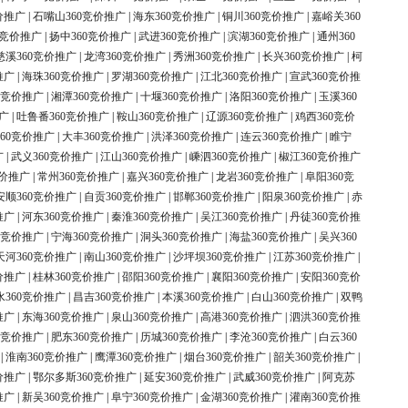
价推广
|
石嘴山360竞价推广
|
海东360竞价推广
|
铜川360竞价推广
|
嘉峪关360
0竞价推广
|
扬中360竞价推广
|
武进360竞价推广
|
滨湖360竞价推广
|
通州360
慈溪360竞价推广
|
龙湾360竞价推广
|
秀洲360竞价推广
|
长兴360竞价推广
|
柯
推广
|
海珠360竞价推广
|
罗湖360竞价推广
|
江北360竞价推广
|
宣武360竞价推
0竞价推广
|
湘潭360竞价推广
|
十堰360竞价推广
|
洛阳360竞价推广
|
玉溪360
广
|
吐鲁番360竞价推广
|
鞍山360竞价推广
|
辽源360竞价推广
|
鸡西360竞价
60竞价推广
|
大丰360竞价推广
|
洪泽360竞价推广
|
连云360竞价推广
|
睢宁
广
|
武义360竞价推广
|
江山360竞价推广
|
嵊泗360竞价推广
|
椒江360竞价推广
竞价推广
|
常州360竞价推广
|
嘉兴360竞价推广
|
龙岩360竞价推广
|
阜阳360竞
安顺360竞价推广
|
自贡360竞价推广
|
邯郸360竞价推广
|
阳泉360竞价推广
|
赤
推广
|
河东360竞价推广
|
秦淮360竞价推广
|
吴江360竞价推广
|
丹徒360竞价推
0竞价推广
|
宁海360竞价推广
|
洞头360竞价推广
|
海盐360竞价推广
|
吴兴360
天河360竞价推广
|
南山360竞价推广
|
沙坪坝360竞价推广
|
江苏360竞价推广
|
价推广
|
桂林360竞价推广
|
邵阳360竞价推广
|
襄阳360竞价推广
|
安阳360竞价
水360竞价推广
|
昌吉360竞价推广
|
本溪360竞价推广
|
白山360竞价推广
|
双鸭
推广
|
东海360竞价推广
|
泉山360竞价推广
|
高港360竞价推广
|
泗洪360竞价推
0竞价推广
|
肥东360竞价推广
|
历城360竞价推广
|
李沧360竞价推广
|
白云360
|
淮南360竞价推广
|
鹰潭360竞价推广
|
烟台360竞价推广
|
韶关360竞价推广
|
价推广
|
鄂尔多斯360竞价推广
|
延安360竞价推广
|
武威360竞价推广
|
阿克苏
推广
|
新吴360竞价推广
|
阜宁360竞价推广
|
金湖360竞价推广
|
灌南360竞价推