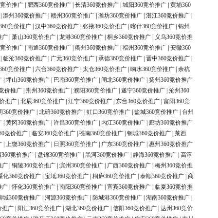
0竞价推广
|
肥西360竞价推广
|
长清360竞价推广
|
城阳360竞价推广
|
黄埔360
|
滁州360竞价推广
|
赣州360竞价推广
|
潍坊360竞价推广
|
湛江360竞价推广
|
360竞价推广
|
汉中360竞价推广
|
张掖360竞价推广
|
喀什360竞价推广
|
锦州
推广
|
萧山360竞价推广
|
龙港360竞价推广
|
桐乡360竞价推广
|
义乌360竞价推
0竞价推广
|
南通360竞价推广
|
衢州360竞价推广
|
福州360竞价推广
|
安徽360
|
临沧360竞价推广
|
广元360竞价推广
|
承德360竞价推广
|
晋中360竞价推广
|
360竞价推广
|
六合360竞价推广
|
太仓360竞价推广
|
响水360竞价推广
|
余杭
广
|
坪山360竞价推广
|
巴南360竞价推广
|
闸北360竞价推广
|
扬州360竞价推广
0竞价推广
|
荆州360竞价推广
|
濮阳360竞价推广
|
遂宁360竞价推广
|
沧州360
竞价推广
|
北辰360竞价推广
|
江宁360竞价推广
|
东台360竞价推广
|
富阳360竞
明360竞价推广
|
北碚360竞价推广
|
虹口360竞价推广
|
盐城360竞价推广
|
台州
广
|
黄冈360竞价推广
|
许昌360竞价推广
|
内江360竞价推广
|
廊坊360竞价推广
60竞价推广
|
临安360竞价推广
|
苍南360竞价推广
|
钢城360竞价推广
|
莱西
广
|
上饶360竞价推广
|
日照360竞价推广
|
广东360竞价推广
|
惠州360竞价推广
360竞价推广
|
盘锦360竞价推广
|
黑河360竞价推广
|
静海360竞价推广
|
高淳
推广
|
铜陵360竞价推广
|
滨州360竞价推广
|
广西360竞价推广
|
梅州360竞价推
绥化360竞价推广
|
宝坻360竞价推广
|
桐庐360竞价推广
|
泰顺360竞价推广
|
商
推广
|
怀化360竞价推广
|
南阳360竞价推广
|
宜宾360竞价推广
|
临夏360竞价推
柳城360竞价推广
|
河源360竞价推广
|
防城港360竞价推广
|
湖南360竞价推广
|
价推广
|
阳江360竞价推广
|
湖北360竞价推广
|
信阳360竞价推广
|
达州360竞价