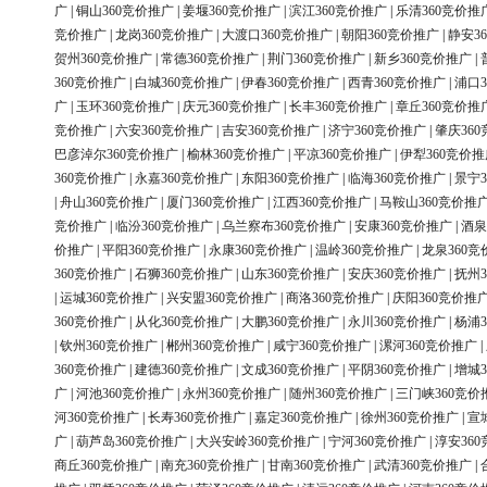
广
|
铜山360竞价推广
|
姜堰360竞价推广
|
滨江360竞价推广
|
乐清360竞价推
竞价推广
|
龙岗360竞价推广
|
大渡口360竞价推广
|
朝阳360竞价推广
|
静安3
贺州360竞价推广
|
常德360竞价推广
|
荆门360竞价推广
|
新乡360竞价推广
|
360竞价推广
|
白城360竞价推广
|
伊春360竞价推广
|
西青360竞价推广
|
浦口3
广
|
玉环360竞价推广
|
庆元360竞价推广
|
长丰360竞价推广
|
章丘360竞价推
竞价推广
|
六安360竞价推广
|
吉安360竞价推广
|
济宁360竞价推广
|
肇庆36
巴彦淖尔360竞价推广
|
榆林360竞价推广
|
平凉360竞价推广
|
伊犁360竞价推
360竞价推广
|
永嘉360竞价推广
|
东阳360竞价推广
|
临海360竞价推广
|
景宁3
|
舟山360竞价推广
|
厦门360竞价推广
|
江西360竞价推广
|
马鞍山360竞价推
竞价推广
|
临汾360竞价推广
|
乌兰察布360竞价推广
|
安康360竞价推广
|
酒泉
价推广
|
平阳360竞价推广
|
永康360竞价推广
|
温岭360竞价推广
|
龙泉360竞
360竞价推广
|
石狮360竞价推广
|
山东360竞价推广
|
安庆360竞价推广
|
抚州3
|
运城360竞价推广
|
兴安盟360竞价推广
|
商洛360竞价推广
|
庆阳360竞价推
360竞价推广
|
从化360竞价推广
|
大鹏360竞价推广
|
永川360竞价推广
|
杨浦3
|
钦州360竞价推广
|
郴州360竞价推广
|
咸宁360竞价推广
|
漯河360竞价推广
|
360竞价推广
|
建德360竞价推广
|
文成360竞价推广
|
平阴360竞价推广
|
增城3
广
|
河池360竞价推广
|
永州360竞价推广
|
随州360竞价推广
|
三门峡360竞价
河360竞价推广
|
长寿360竞价推广
|
嘉定360竞价推广
|
徐州360竞价推广
|
宣
广
|
葫芦岛360竞价推广
|
大兴安岭360竞价推广
|
宁河360竞价推广
|
淳安36
商丘360竞价推广
|
南充360竞价推广
|
甘南360竞价推广
|
武清360竞价推广
|