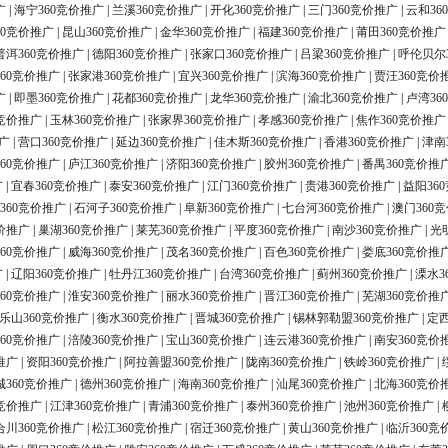
广
|
海宁360竞价推广
|
兰溪360竞价推广
|
开化360竞价推广
|
三门360竞价推广
|
云和36
60竞价推广
|
昆山360竞价推广
|
金华360竞价推广
|
福建360竞价推广
|
莆田360竞价推广
普洱360竞价推广
|
德阳360竞价推广
|
张家口360竞价推广
|
吕梁360竞价推广
|
呼伦贝尔
60竞价推广
|
张家港360竞价推广
|
宜兴360竞价推广
|
滨海360竞价推广
|
贾汪360竞价
广
|
即墨360竞价推广
|
花都360竞价推广
|
龙华360竞价推广
|
渝北360竞价推广
|
卢湾36
0竞价推广
|
玉林360竞价推广
|
张家界360竞价推广
|
孝感360竞价推广
|
焦作360竞价推广
广
|
营口360竞价推广
|
延边360竞价推广
|
佳木斯360竞价推广
|
香港360竞价推广
|
津南
60竞价推广
|
庐江360竞价推广
|
济阳360竞价推广
|
胶州360竞价推广
|
番禺360竞价推
广
|
宜春360竞价推广
|
泰安360竞价推广
|
江门360竞价推广
|
贵港360竞价推广
|
益阳36
360竞价推广
|
石河子360竞价推广
|
阜新360竞价推广
|
七台河360竞价推广
|
澳门360
价推广
|
巢湖360竞价推广
|
莱芜360竞价推广
|
平度360竞价推广
|
南沙360竞价推广
|
光
60竞价推广
|
威海360竞价推广
|
茂名360竞价推广
|
百色360竞价推广
|
娄底360竞价推
广
|
辽阳360竞价推广
|
牡丹江360竞价推广
|
台湾360竞价推广
|
蓟州360竞价推广
|
溧水3
60竞价推广
|
淮安360竞价推广
|
丽水360竞价推广
|
晋江360竞价推广
|
芜湖360竞价推
乐山360竞价推广
|
衡水360竞价推广
|
晋城360竞价推广
|
锡林郭勒盟360竞价推广
|
定西
60竞价推广
|
涪陵360竞价推广
|
宝山360竞价推广
|
连云港360竞价推广
|
南安360竞价
推广
|
资阳360竞价推广
|
阿拉善盟360竞价推广
|
陇南360竞价推广
|
铁岭360竞价推广
|
城360竞价推广
|
德州360竞价推广
|
海南360竞价推广
|
汕尾360竞价推广
|
北海360竞价
0竞价推广
|
江津360竞价推广
|
青浦360竞价推广
|
泰州360竞价推广
|
池州360竞价推广
|
合川360竞价推广
|
松江360竞价推广
|
宿迁360竞价推广
|
黄山360竞价推广
|
临沂360竞