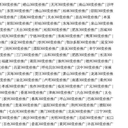
桥360竞价推广
|
崂山360竞价推广
|
天河360竞价推广
|
南山360竞价推广
|
沙坪
推广
|
东营360竞价推广
|
佛山360竞价推广
|
桂林360竞价推广
|
邵阳360竞价推
60竞价推广
|
渭南360竞价推广
|
天水360竞价推广
|
昌吉360竞价推广
|
本溪
推广
|
射阳360竞价推广
|
盱眙360竞价推广
|
东海360竞价推广
|
泉山360竞价推
0竞价推广
|
天台360竞价推广
|
松阳360竞价推广
|
肥东360竞价推广
|
历城360
|
绍兴360竞价推广
|
宁德360竞价推广
|
淮南360竞价推广
|
鹰潭360竞价推广
|
价推广
|
保定360竞价推广
|
忻州360竞价推广
|
鄂尔多斯360竞价推广
|
延安360
广
|
润州360竞价推广
|
溧阳360竞价推广
|
新吴360竞价推广
|
阜宁360竞价推
0竞价推广
|
三门360竞价推广
|
云和360竞价推广
|
肥西360竞价推广
|
长清360
|
福建360竞价推广
|
莆田360竞价推广
|
滁州360竞价推广
|
赣州360竞价推广
|
竞价推广
|
吕梁360竞价推广
|
呼伦贝尔360竞价推广
|
汉中360竞价推广
|
张掖
推广
|
滨海360竞价推广
|
贾汪360竞价推广
|
萧山360竞价推广
|
龙港360竞价推
0竞价推广
|
渝北360竞价推广
|
卢湾360竞价推广
|
南通360竞价推广
|
衢州360
|
孝感360竞价推广
|
焦作360竞价推广
|
临沧360竞价推广
|
广元360竞价推广
|
360竞价推广
|
香港360竞价推广
|
津南360竞价推广
|
六合360竞价推广
|
太仓
广
|
胶州360竞价推广
|
番禺360竞价推广
|
坪山360竞价推广
|
巴南360竞价推广
0竞价推广
|
贵港360竞价推广
|
益阳360竞价推广
|
荆州360竞价推广
|
濮阳360
价推广
|
七台河360竞价推广
|
澳门360竞价推广
|
北辰360竞价推广
|
江宁360竞
度360竞价推广
|
南沙360竞价推广
|
光明360竞价推广
|
北碚360竞价推广
|
虹口
广
|
百色360竞价推广
|
娄底360竞价推广
|
黄冈360竞价推广
|
许昌360竞价推广