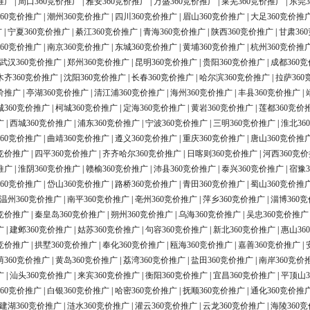
推广
|
周口360竞价推广
|
雅安360竞价推广
|
万盛360竞价推广
|
莱芜360竞价推广
|
东莞3
60竞价推广
|
潮州360竞价推广
|
四川360竞价推广
|
眉山360竞价推广
|
大足360竞价推
广
|
宁夏360竞价推广
|
綦江360竞价推广
|
青海360竞价推广
|
陕西360竞价推广
|
甘肃36
60竞价推广
|
南京360竞价推广
|
东城360竞价推广
|
黄埔360竞价推广
|
杭州360竞价推
武汉360竞价推广
|
郑州360竞价推广
|
昆明360竞价推广
|
贵阳360竞价推广
|
成都360
木齐360竞价推广
|
沈阳360竞价推广
|
长春360竞价推广
|
哈尔滨360竞价推广
|
拉萨360
价推广
|
亭湖360竞价推广
|
清江浦360竞价推广
|
海州360竞价推广
|
丰县360竞价推广
|
城360竞价推广
|
柯城360竞价推广
|
定海360竞价推广
|
黄岩360竞价推广
|
莲都360竞价
广
|
西城360竞价推广
|
浦东360竞价推广
|
宁波360竞价推广
|
三明360竞价推广
|
淮北36
60竞价推广
|
曲靖360竞价推广
|
遵义360竞价推广
|
重庆360竞价推广
|
唐山360竞价推
0竞价推广
|
四平360竞价推广
|
齐齐哈尔360竞价推广
|
日喀则360竞价推广
|
河西360竞
推广
|
淮阴360竞价推广
|
赣榆360竞价推广
|
沛县360竞价推广
|
泰兴360竞价推广
|
宿豫3
60竞价推广
|
岱山360竞价推广
|
路桥360竞价推广
|
青田360竞价推广
|
蜀山360竞价推
温州360竞价推广
|
南平360竞价推广
|
亳州360竞价推广
|
萍乡360竞价推广
|
淄博360
0竞价推广
|
秦皇岛360竞价推广
|
朔州360竞价推广
|
乌海360竞价推广
|
吴忠360竞价推广
广
|
建邺360竞价推广
|
姑苏360竞价推广
|
句容360竞价推广
|
新北360竞价推广
|
惠山36
0竞价推广
|
拱墅360竞价推广
|
奉化360竞价推广
|
瓯海360竞价推广
|
嘉善360竞价推广
|
荫360竞价推广
|
黄岛360竞价推广
|
荔湾360竞价推广
|
盐田360竞价推广
|
南岸360竞价
广
|
汕头360竞价推广
|
来宾360竞价推广
|
衡阳360竞价推广
|
宜昌360竞价推广
|
平顶山3
60竞价推广
|
白银360竞价推广
|
哈密360竞价推广
|
抚顺360竞价推广
|
通化360竞价推
建湖360竞价推广
|
涟水360竞价推广
|
灌云360竞价推广
|
云龙360竞价推广
|
海陵360