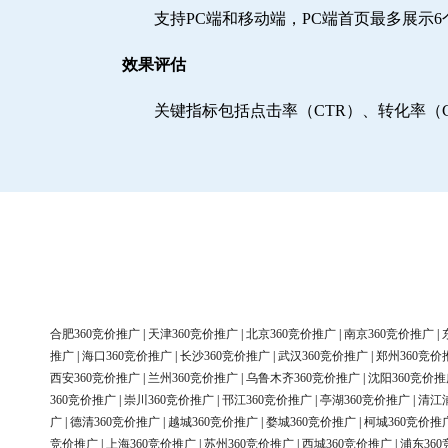
支持PC端和移动端，PC端首页最多展示
效果评估
关键指标包括点击率（CTR）、转化率（
合肥360竞价推广
|
天津360竞价推广
|
北京360竞价推广
|
南京360竞价推广
|
推广
|
海口360竞价推广
|
长沙360竞价推广
|
武汉360竞价推广
|
郑州360竞价
西安360竞价推广
|
兰州360竞价推广
|
乌鲁木齐360竞价推广
|
沈阳360竞价推
360竞价推广
|
崇川360竞价推广
|
邗江360竞价推广
|
亭湖360竞价推广
|
清江
广
|
德清360竞价推广
|
越城360竞价推广
|
婺城360竞价推广
|
柯城360竞价推
竞价推广
|
上海360竞价推广
|
苏州360竞价推广
|
西城360竞价推广
|
浦东36