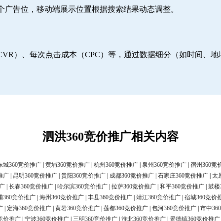
6个广告位，移动端展示位置根据搜索结果动态调整。
CVR）、每次点击成本（CPC）等，通过数据细分（如时间、
泗洪360竞价推广相关内容
东城360竞价推广
|
黄埔360竞价推广
|
杭州360竞价推广
|
泉州360竞价推广
|
宿州360竞
推广
|
昆明360竞价推广
|
贵阳360竞价推广
|
成都360竞价推广
|
石家庄360竞价推广
|
太
广
|
长春360竞价推广
|
哈尔滨360竞价推广
|
拉萨360竞价推广
|
和平360竞价推广
|
鼓楼
浦360竞价推广
|
海州360竞价推广
|
丰县360竞价推广
|
靖江360竞价推广
|
宿城360竞价
广
|
定海360竞价推广
|
黄岩360竞价推广
|
莲都360竞价推广
|
包河360竞价推广
|
市中36
0竞价推广
|
宁波360竞价推广
|
三明360竞价推广
|
淮北360竞价推广
|
景德镇360竞价推广