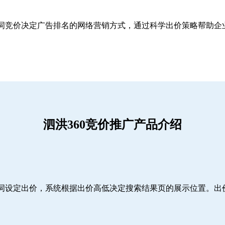
关键词竞价决定广告排名的网络营销方式，通过科学出价策略帮助
泗洪360竞价推广产品介绍
词设定出价，系统根据出价高低决定搜索结果页的展示位置。出