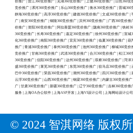
价推广
|
晋江360竞价推广
|
芜湖360竞价推广
|
上饶360竞价推广
|
日照360竞
竞价推广
|
漯河360竞价推广
|
乐山360竞价推广
|
衡水360竞价推广
|
晋城36
静海360竞价推广
|
高淳360竞价推广
|
建德360竞价推广
|
文成360竞价推广
|
广
|
南安360竞价推广
|
铜陵360竞价推广
|
滨州360竞价推广
|
广西360竞价推
价推广
|
资阳360竞价推广
|
阿拉善盟360竞价推广
|
陇南360竞价推广
|
铁岭3
360竞价推广
|
长寿360竞价推广
|
嘉定360竞价推广
|
徐州360竞价推广
|
宣城3
化360竞价推广
|
南阳360竞价推广
|
宜宾360竞价推广
|
临夏360竞价推广
|
葫
推广
|
青浦360竞价推广
|
泰州360竞价推广
|
池州360竞价推广
|
柳城360竞价
竞价推广
|
甘南360竞价推广
|
武清360竞价推广
|
合川360竞价推广
|
松江36
360竞价推广
|
信阳360竞价推广
|
达州360竞价推广
|
双桥360竞价推广
|
菏泽3
盛360竞价推广
|
莱芜360竞价推广
|
东莞360竞价推广
|
驻马店360竞价推广
|
巴中360竞价推广
|
荣昌360竞价推广
|
潮州360竞价推广
|
四川360竞价推广
|
云浮360竞价推广
|
山西360竞价推广
|
铜梁360竞价推广
|
内蒙古360竞价推广
广
|
甘肃360竞价推广
|
新疆360竞价推广
|
辽宁360竞价推广
|
吉林360竞价推
服务
|
上海OA办公软件
|
上海ASP开发
|
上海VI设计公司
|
上海网站设计公司
© 2024 智淇网络 版权所有 Al