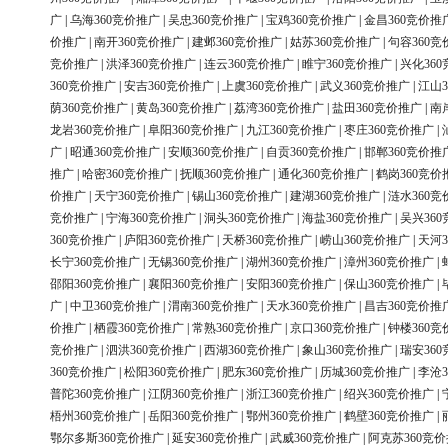
广
|
乌海360竞价推广
|
吴忠360竞价推广
|
宝鸡360竞价推广
|
金昌360竞价推
价推广
|
南开360竞价推广
|
建邺360竞价推广
|
姑苏360竞价推广
|
句容360竞
竞价推广
|
洪泽360竞价推广
|
连云360竞价推广
|
睢宁360竞价推广
|
兴化36
360竞价推广
|
安吉360竞价推广
|
上虞360竞价推广
|
武义360竞价推广
|
江山3
荫360竞价推广
|
黄岛360竞价推广
|
荔湾360竞价推广
|
盐田360竞价推广
|
南
龙岩360竞价推广
|
阜阳360竞价推广
|
九江360竞价推广
|
枣庄360竞价推广
|
广
|
昭通360竞价推广
|
安顺360竞价推广
|
自贡360竞价推广
|
邯郸360竞价推
推广
|
哈密360竞价推广
|
抚顺360竞价推广
|
通化360竞价推广
|
鹤岗360竞价
价推广
|
天宁360竞价推广
|
锡山360竞价推广
|
建湖360竞价推广
|
涟水360竞
竞价推广
|
宁海360竞价推广
|
洞头360竞价推广
|
海盐360竞价推广
|
吴兴36
360竞价推广
|
庐阳360竞价推广
|
天桥360竞价推广
|
崂山360竞价推广
|
天河3
长宁360竞价推广
|
无锡360竞价推广
|
湖州360竞价推广
|
漳州360竞价推广
|
邵阳360竞价推广
|
襄阳360竞价推广
|
安阳360竞价推广
|
保山360竞价推广
|
广
|
中卫360竞价推广
|
渭南360竞价推广
|
天水360竞价推广
|
昌吉360竞价推
价推广
|
栖霞360竞价推广
|
常熟360竞价推广
|
京口360竞价推广
|
钟楼360竞
竞价推广
|
泗洪360竞价推广
|
西湖360竞价推广
|
象山360竞价推广
|
瑞安36
360竞价推广
|
松阳360竞价推广
|
肥东360竞价推广
|
历城360竞价推广
|
李沧3
普陀360竞价推广
|
江阴360竞价推广
|
浙江360竞价推广
|
绍兴360竞价推广
|
梧州360竞价推广
|
岳阳360竞价推广
|
鄂州360竞价推广
|
鹤壁360竞价推广
|
鄂尔多斯360竞价推广
|
延安360竞价推广
|
武威360竞价推广
|
阿克苏360竞