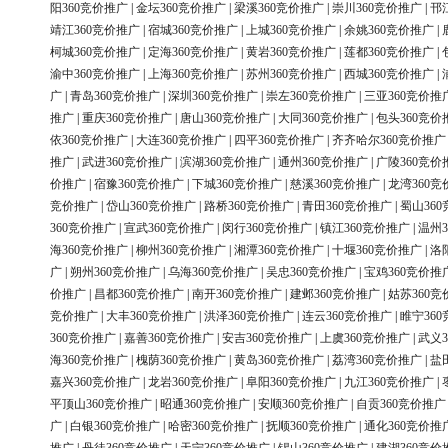
阳360竞价推广
|
金坛360竞价推广
|
梁溪360竞价推广
|
崇川360竞价推广
|
邗
靖江360竞价推广
|
宿城360竞价推广
|
上城360竞价推广
|
余姚360竞价推广
|
柯城360竞价推广
|
定海360竞价推广
|
黄岩360竞价推广
|
莲都360竞价推广
|
渝中360竞价推广
|
上海360竞价推广
|
苏州360竞价推广
|
西城360竞价推广
|
广
|
青岛360竞价推广
|
深圳360竞价推广
|
崇左360竞价推广
|
三亚360竞价推
推广
|
重庆360竞价推广
|
唐山360竞价推广
|
大同360竞价推广
|
包头360竞价
依360竞价推广
|
大连360竞价推广
|
四平360竞价推广
|
齐齐哈尔360竞价推广
推广
|
武进360竞价推广
|
滨湖360竞价推广
|
通州360竞价推广
|
广陵360竞价
价推广
|
宿豫360竞价推广
|
下城360竞价推广
|
慈溪360竞价推广
|
龙湾360竞
竞价推广
|
岱山360竞价推广
|
路桥360竞价推广
|
青田360竞价推广
|
蜀山36
360竞价推广
|
宣武360竞价推广
|
闵行360竞价推广
|
镇江360竞价推广
|
温州3
海360竞价推广
|
柳州360竞价推广
|
湘潭360竞价推广
|
十堰360竞价推广
|
洛
广
|
朔州360竞价推广
|
乌海360竞价推广
|
吴忠360竞价推广
|
宝鸡360竞价推
价推广
|
昌都360竞价推广
|
南开360竞价推广
|
建邺360竞价推广
|
姑苏360竞
竞价推广
|
大丰360竞价推广
|
洪泽360竞价推广
|
连云360竞价推广
|
睢宁36
360竞价推广
|
嘉善360竞价推广
|
安吉360竞价推广
|
上虞360竞价推广
|
武义3
海360竞价推广
|
槐荫360竞价推广
|
黄岛360竞价推广
|
荔湾360竞价推广
|
盐
嘉兴360竞价推广
|
龙岩360竞价推广
|
阜阳360竞价推广
|
九江360竞价推广
|
平顶山360竞价推广
|
昭通360竞价推广
|
安顺360竞价推广
|
自贡360竞价推广
广
|
白银360竞价推广
|
哈密360竞价推广
|
抚顺360竞价推广
|
通化360竞价推