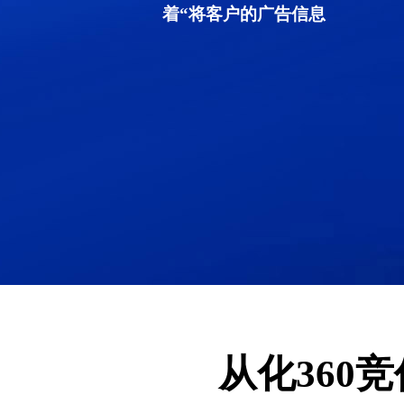
着“将客户的广告信息
从化360