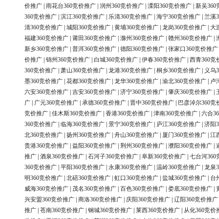
价推广
|
雨花台360竞价推广
|
润州360竞价推广
|
溧阳360竞价推广
|
新吴36
360竞价推广
|
滨江360竞价推广
|
乐清360竞价推广
|
海宁360竞价推广
|
兰溪3
清360竞价推广
|
城阳360竞价推广
|
黄埔360竞价推广
|
龙岗360竞价推广
|
大
福建360竞价推广
|
莆田360竞价推广
|
滁州360竞价推广
|
赣州360竞价推广
|
新乡360竞价推广
|
普洱360竞价推广
|
德阳360竞价推广
|
张家口360竞价推广
价推广
|
锦州360竞价推广
|
白城360竞价推广
|
伊春360竞价推广
|
西青360竞
360竞价推广
|
萧山360竞价推广
|
龙港360竞价推广
|
桐乡360竞价推广
|
义乌3
墨360竞价推广
|
花都360竞价推广
|
龙华360竞价推广
|
渝北360竞价推广
|
卢
六安360竞价推广
|
吉安360竞价推广
|
济宁360竞价推广
|
肇庆360竞价推广
|
广
|
广元360竞价推广
|
承德360竞价推广
|
晋中360竞价推广
|
巴彦淖尔360竞
竞价推广
|
佳木斯360竞价推广
|
香港360竞价推广
|
津南360竞价推广
|
六合3
360竞价推广
|
临海360竞价推广
|
景宁360竞价推广
|
庐江360竞价推广
|
济阳3
北360竞价推广
|
扬州360竞价推广
|
舟山360竞价推广
|
厦门360竞价推广
|
江
贵港360竞价推广
|
益阳360竞价推广
|
荆州360竞价推广
|
濮阳360竞价推广
|
推广
|
酒泉360竞价推广
|
石河子360竞价推广
|
阜新360竞价推广
|
七台河36
360竞价推广
|
平阳360竞价推广
|
永康360竞价推广
|
温岭360竞价推广
|
龙泉3
明360竞价推广
|
北碚360竞价推广
|
虹口360竞价推广
|
盐城360竞价推广
|
台
威海360竞价推广
|
茂名360竞价推广
|
百色360竞价推广
|
娄底360竞价推广
|
兴安盟360竞价推广
|
商洛360竞价推广
|
庆阳360竞价推广
|
辽阳360竞价推广
推广
|
苍南360竞价推广
|
钢城360竞价推广
|
莱西360竞价推广
|
从化360竞价