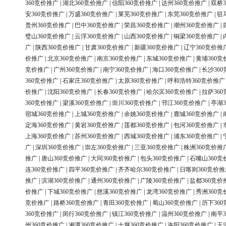
360竞价推广
|
湖北360竞价推广
|
信阳360竞价推广
|
达州360竞价推广
|
双桥3
安360竞价推广
|
万盛360竞价推广
|
莱芜360竞价推广
|
东莞360竞价推广
|
驻
贵州360竞价推广
|
巴中360竞价推广
|
荣昌360竞价推广
|
潮州360竞价推广
|
璧山360竞价推广
|
云浮360竞价推广
|
山西360竞价推广
|
铜梁360竞价推广
|
广
|
陕西360竞价推广
|
甘肃360竞价推广
|
新疆360竞价推广
|
辽宁360竞价推
价推广
|
北京360竞价推广
|
南京360竞价推广
|
东城360竞价推广
|
黄埔360竞
竞价推广
|
广州360竞价推广
|
南宁360竞价推广
|
海口360竞价推广
|
长沙36
360竞价推广
|
石家庄360竞价推广
|
太原360竞价推广
|
呼和浩特360竞价推广
价推广
|
沈阳360竞价推广
|
长春360竞价推广
|
哈尔滨360竞价推广
|
拉萨36
360竞价推广
|
梁溪360竞价推广
|
崇川360竞价推广
|
邗江360竞价推广
|
亭湖3
宿城360竞价推广
|
上城360竞价推广
|
余姚360竞价推广
|
鹿城360竞价推广
|
定海360竞价推广
|
黄岩360竞价推广
|
莲都360竞价推广
|
包河360竞价推广
|
上海360竞价推广
|
苏州360竞价推广
|
西城360竞价推广
|
浦东360竞价推广
|
广
|
深圳360竞价推广
|
崇左360竞价推广
|
三亚360竞价推广
|
株洲360竞价推
推广
|
唐山360竞价推广
|
大同360竞价推广
|
包头360竞价推广
|
石嘴山360竞
连360竞价推广
|
四平360竞价推广
|
齐齐哈尔360竞价推广
|
日喀则360竞价推
推广
|
滨湖360竞价推广
|
通州360竞价推广
|
广陵360竞价推广
|
盐都360竞价
价推广
|
下城360竞价推广
|
慈溪360竞价推广
|
龙湾360竞价推广
|
秀洲360竞
竞价推广
|
路桥360竞价推广
|
青田360竞价推广
|
蜀山360竞价推广
|
历下36
360竞价推广
|
闵行360竞价推广
|
镇江360竞价推广
|
温州360竞价推广
|
南平3
州360竞价推广
|
湘潭360竞价推广
|
十堰360竞价推广
|
洛阳360竞价推广
|
玉