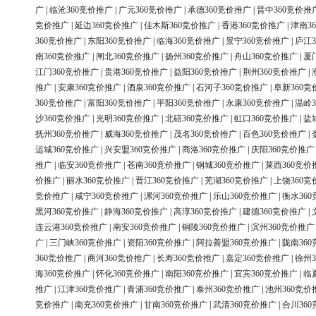
广
|
临沧360竞价推广
|
广元360竞价推广
|
承德360竞价推广
|
晋中360竞价推
竞价推广
|
延边360竞价推广
|
佳木斯360竞价推广
|
香港360竞价推广
|
津南3
360竞价推广
|
东阳360竞价推广
|
临海360竞价推广
|
景宁360竞价推广
|
庐江3
南360竞价推广
|
闸北360竞价推广
|
扬州360竞价推广
|
舟山360竞价推广
|
厦
江门360竞价推广
|
贵港360竞价推广
|
益阳360竞价推广
|
荆州360竞价推广
|
推广
|
安康360竞价推广
|
酒泉360竞价推广
|
石河子360竞价推广
|
阜新360竞
360竞价推广
|
富阳360竞价推广
|
平阳360竞价推广
|
永康360竞价推广
|
温岭3
沙360竞价推广
|
光明360竞价推广
|
北碚360竞价推广
|
虹口360竞价推广
|
盐
抚州360竞价推广
|
威海360竞价推广
|
茂名360竞价推广
|
百色360竞价推广
|
运城360竞价推广
|
兴安盟360竞价推广
|
商洛360竞价推广
|
庆阳360竞价推广
推广
|
临安360竞价推广
|
苍南360竞价推广
|
钢城360竞价推广
|
莱西360竞价
价推广
|
丽水360竞价推广
|
晋江360竞价推广
|
芜湖360竞价推广
|
上饶360竞
竞价推广
|
咸宁360竞价推广
|
漯河360竞价推广
|
乐山360竞价推广
|
衡水36
黑河360竞价推广
|
静海360竞价推广
|
高淳360竞价推广
|
建德360竞价推广
|
连云港360竞价推广
|
南安360竞价推广
|
铜陵360竞价推广
|
滨州360竞价推广
广
|
三门峡360竞价推广
|
资阳360竞价推广
|
阿拉善盟360竞价推广
|
陇南36
360竞价推广
|
商河360竞价推广
|
长寿360竞价推广
|
嘉定360竞价推广
|
徐州3
海360竞价推广
|
怀化360竞价推广
|
南阳360竞价推广
|
宜宾360竞价推广
|
临
推广
|
江津360竞价推广
|
青浦360竞价推广
|
泰州360竞价推广
|
池州360竞价
竞价推广
|
南充360竞价推广
|
甘南360竞价推广
|
武清360竞价推广
|
合川36