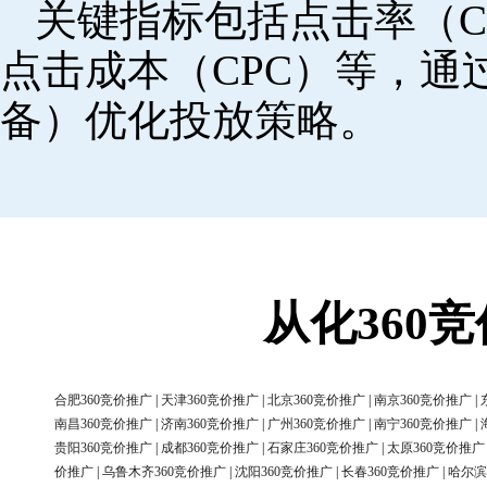
关键指标包括点击率（C
点击成本（CPC）等，
备）优化投放策略。
从化360
合肥360竞价推广
|
天津360竞价推广
|
北京360竞价推广
|
南京360竞价推广
|
南昌360竞价推广
|
济南360竞价推广
|
广州360竞价推广
|
南宁360竞价推广
|
贵阳360竞价推广
|
成都360竞价推广
|
石家庄360竞价推广
|
太原360竞价推广
价推广
|
乌鲁木齐360竞价推广
|
沈阳360竞价推广
|
长春360竞价推广
|
哈尔滨