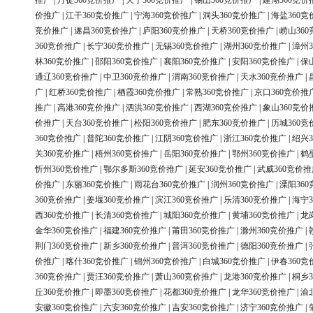
推广
|
丹徒360竞价推广
|
天宁360竞价推广
|
锡山360竞价推广
|
建湖360竞价
价推广
|
江干360竞价推广
|
宁海360竞价推广
|
洞头360竞价推广
|
海盐360竞
竞价推广
|
遂昌360竞价推广
|
庐阳360竞价推广
|
天桥360竞价推广
|
崂山36
360竞价推广
|
长宁360竞价推广
|
无锡360竞价推广
|
湖州360竞价推广
|
漳州3
林360竞价推广
|
邵阳360竞价推广
|
襄阳360竞价推广
|
安阳360竞价推广
|
保
通辽360竞价推广
|
中卫360竞价推广
|
渭南360竞价推广
|
天水360竞价推广
|
广
|
红桥360竞价推广
|
栖霞360竞价推广
|
常熟360竞价推广
|
京口360竞价推
推广
|
高港360竞价推广
|
泗洪360竞价推广
|
西湖360竞价推广
|
象山360竞价
价推广
|
天台360竞价推广
|
松阳360竞价推广
|
肥东360竞价推广
|
历城360竞
360竞价推广
|
普陀360竞价推广
|
江阴360竞价推广
|
浙江360竞价推广
|
绍兴3
关360竞价推广
|
梧州360竞价推广
|
岳阳360竞价推广
|
鄂州360竞价推广
|
鹤
忻州360竞价推广
|
鄂尔多斯360竞价推广
|
延安360竞价推广
|
武威360竞价推
价推广
|
东丽360竞价推广
|
雨花台360竞价推广
|
润州360竞价推广
|
溧阳36
360竞价推广
|
姜堰360竞价推广
|
滨江360竞价推广
|
乐清360竞价推广
|
海宁3
西360竞价推广
|
长清360竞价推广
|
城阳360竞价推广
|
黄埔360竞价推广
|
龙
金华360竞价推广
|
福建360竞价推广
|
莆田360竞价推广
|
滁州360竞价推广
|
荆门360竞价推广
|
新乡360竞价推广
|
普洱360竞价推广
|
德阳360竞价推广
|
价推广
|
喀什360竞价推广
|
锦州360竞价推广
|
白城360竞价推广
|
伊春360竞
360竞价推广
|
贾汪360竞价推广
|
萧山360竞价推广
|
龙港360竞价推广
|
桐乡3
丘360竞价推广
|
即墨360竞价推广
|
花都360竞价推广
|
龙华360竞价推广
|
渝
安徽360竞价推广
|
六安360竞价推广
|
吉安360竞价推广
|
济宁360竞价推广
|