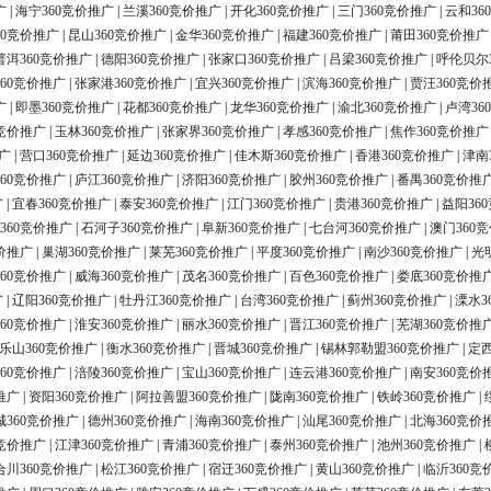
广
|
海宁360竞价推广
|
兰溪360竞价推广
|
开化360竞价推广
|
三门360竞价推广
|
云和36
60竞价推广
|
昆山360竞价推广
|
金华360竞价推广
|
福建360竞价推广
|
莆田360竞价推广
普洱360竞价推广
|
德阳360竞价推广
|
张家口360竞价推广
|
吕梁360竞价推广
|
呼伦贝尔
60竞价推广
|
张家港360竞价推广
|
宜兴360竞价推广
|
滨海360竞价推广
|
贾汪360竞价
广
|
即墨360竞价推广
|
花都360竞价推广
|
龙华360竞价推广
|
渝北360竞价推广
|
卢湾36
0竞价推广
|
玉林360竞价推广
|
张家界360竞价推广
|
孝感360竞价推广
|
焦作360竞价推广
广
|
营口360竞价推广
|
延边360竞价推广
|
佳木斯360竞价推广
|
香港360竞价推广
|
津南
60竞价推广
|
庐江360竞价推广
|
济阳360竞价推广
|
胶州360竞价推广
|
番禺360竞价推
广
|
宜春360竞价推广
|
泰安360竞价推广
|
江门360竞价推广
|
贵港360竞价推广
|
益阳36
360竞价推广
|
石河子360竞价推广
|
阜新360竞价推广
|
七台河360竞价推广
|
澳门360
价推广
|
巢湖360竞价推广
|
莱芜360竞价推广
|
平度360竞价推广
|
南沙360竞价推广
|
光
60竞价推广
|
威海360竞价推广
|
茂名360竞价推广
|
百色360竞价推广
|
娄底360竞价推
广
|
辽阳360竞价推广
|
牡丹江360竞价推广
|
台湾360竞价推广
|
蓟州360竞价推广
|
溧水3
60竞价推广
|
淮安360竞价推广
|
丽水360竞价推广
|
晋江360竞价推广
|
芜湖360竞价推
乐山360竞价推广
|
衡水360竞价推广
|
晋城360竞价推广
|
锡林郭勒盟360竞价推广
|
定西
60竞价推广
|
涪陵360竞价推广
|
宝山360竞价推广
|
连云港360竞价推广
|
南安360竞价
推广
|
资阳360竞价推广
|
阿拉善盟360竞价推广
|
陇南360竞价推广
|
铁岭360竞价推广
|
城360竞价推广
|
德州360竞价推广
|
海南360竞价推广
|
汕尾360竞价推广
|
北海360竞价
0竞价推广
|
江津360竞价推广
|
青浦360竞价推广
|
泰州360竞价推广
|
池州360竞价推广
|
合川360竞价推广
|
松江360竞价推广
|
宿迁360竞价推广
|
黄山360竞价推广
|
临沂360竞