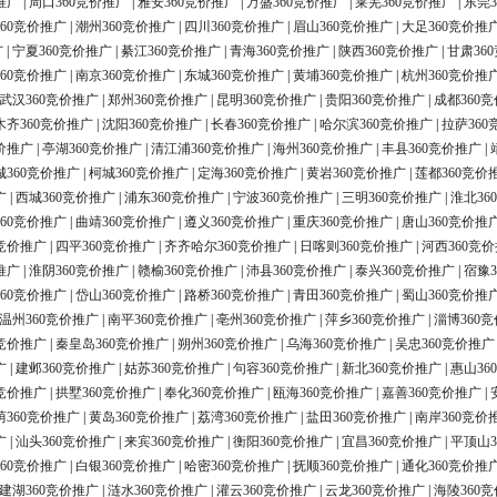
推广
|
周口360竞价推广
|
雅安360竞价推广
|
万盛360竞价推广
|
莱芜360竞价推广
|
东莞3
60竞价推广
|
潮州360竞价推广
|
四川360竞价推广
|
眉山360竞价推广
|
大足360竞价推
广
|
宁夏360竞价推广
|
綦江360竞价推广
|
青海360竞价推广
|
陕西360竞价推广
|
甘肃36
60竞价推广
|
南京360竞价推广
|
东城360竞价推广
|
黄埔360竞价推广
|
杭州360竞价推
武汉360竞价推广
|
郑州360竞价推广
|
昆明360竞价推广
|
贵阳360竞价推广
|
成都360
木齐360竞价推广
|
沈阳360竞价推广
|
长春360竞价推广
|
哈尔滨360竞价推广
|
拉萨360
价推广
|
亭湖360竞价推广
|
清江浦360竞价推广
|
海州360竞价推广
|
丰县360竞价推广
|
城360竞价推广
|
柯城360竞价推广
|
定海360竞价推广
|
黄岩360竞价推广
|
莲都360竞价
广
|
西城360竞价推广
|
浦东360竞价推广
|
宁波360竞价推广
|
三明360竞价推广
|
淮北36
60竞价推广
|
曲靖360竞价推广
|
遵义360竞价推广
|
重庆360竞价推广
|
唐山360竞价推
0竞价推广
|
四平360竞价推广
|
齐齐哈尔360竞价推广
|
日喀则360竞价推广
|
河西360竞
推广
|
淮阴360竞价推广
|
赣榆360竞价推广
|
沛县360竞价推广
|
泰兴360竞价推广
|
宿豫3
60竞价推广
|
岱山360竞价推广
|
路桥360竞价推广
|
青田360竞价推广
|
蜀山360竞价推
温州360竞价推广
|
南平360竞价推广
|
亳州360竞价推广
|
萍乡360竞价推广
|
淄博360
0竞价推广
|
秦皇岛360竞价推广
|
朔州360竞价推广
|
乌海360竞价推广
|
吴忠360竞价推广
广
|
建邺360竞价推广
|
姑苏360竞价推广
|
句容360竞价推广
|
新北360竞价推广
|
惠山36
0竞价推广
|
拱墅360竞价推广
|
奉化360竞价推广
|
瓯海360竞价推广
|
嘉善360竞价推广
|
荫360竞价推广
|
黄岛360竞价推广
|
荔湾360竞价推广
|
盐田360竞价推广
|
南岸360竞价
广
|
汕头360竞价推广
|
来宾360竞价推广
|
衡阳360竞价推广
|
宜昌360竞价推广
|
平顶山3
60竞价推广
|
白银360竞价推广
|
哈密360竞价推广
|
抚顺360竞价推广
|
通化360竞价推
建湖360竞价推广
|
涟水360竞价推广
|
灌云360竞价推广
|
云龙360竞价推广
|
海陵360