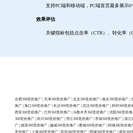
支持PC端和移动端，PC端首页最多展示
效果评估
关键指标包括点击率（CTR）、转化率（
合肥360竞价推广
|
天津360竞价推广
|
北京360竞价推广
|
南京360竞价推广
|
推广
|
海口360竞价推广
|
长沙360竞价推广
|
武汉360竞价推广
|
郑州360竞价
西安360竞价推广
|
兰州360竞价推广
|
乌鲁木齐360竞价推广
|
沈阳360竞价推
360竞价推广
|
崇川360竞价推广
|
邗江360竞价推广
|
亭湖360竞价推广
|
清江
广
|
德清360竞价推广
|
越城360竞价推广
|
婺城360竞价推广
|
柯城360竞价推
竞价推广
|
上海360竞价推广
|
苏州360竞价推广
|
西城360竞价推广
|
浦东36