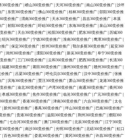
桥360竞价推广
|
崂山360竞价推广
|
天河360竞价推广
|
南山360竞价推广
|
沙坪
推广
|
东营360竞价推广
|
佛山360竞价推广
|
桂林360竞价推广
|
邵阳360竞价推
60竞价推广
|
渭南360竞价推广
|
天水360竞价推广
|
昌吉360竞价推广
|
本溪
推广
|
射阳360竞价推广
|
盱眙360竞价推广
|
东海360竞价推广
|
泉山360竞价推
0竞价推广
|
天台360竞价推广
|
松阳360竞价推广
|
肥东360竞价推广
|
历城360
|
绍兴360竞价推广
|
宁德360竞价推广
|
淮南360竞价推广
|
鹰潭360竞价推广
|
价推广
|
保定360竞价推广
|
忻州360竞价推广
|
鄂尔多斯360竞价推广
|
延安360
广
|
润州360竞价推广
|
溧阳360竞价推广
|
新吴360竞价推广
|
阜宁360竞价推
0竞价推广
|
三门360竞价推广
|
云和360竞价推广
|
肥西360竞价推广
|
长清360
|
福建360竞价推广
|
莆田360竞价推广
|
滁州360竞价推广
|
赣州360竞价推广
|
竞价推广
|
吕梁360竞价推广
|
呼伦贝尔360竞价推广
|
汉中360竞价推广
|
张掖
推广
|
滨海360竞价推广
|
贾汪360竞价推广
|
萧山360竞价推广
|
龙港360竞价推
0竞价推广
|
渝北360竞价推广
|
卢湾360竞价推广
|
南通360竞价推广
|
衢州360
|
孝感360竞价推广
|
焦作360竞价推广
|
临沧360竞价推广
|
广元360竞价推广
|
360竞价推广
|
香港360竞价推广
|
津南360竞价推广
|
六合360竞价推广
|
太仓
广
|
胶州360竞价推广
|
番禺360竞价推广
|
坪山360竞价推广
|
巴南360竞价推广
0竞价推广
|
贵港360竞价推广
|
益阳360竞价推广
|
荆州360竞价推广
|
濮阳360
价推广
|
七台河360竞价推广
|
澳门360竞价推广
|
北辰360竞价推广
|
江宁360竞
度360竞价推广
|
南沙360竞价推广
|
光明360竞价推广
|
北碚360竞价推广
|
虹口
广
|
百色360竞价推广
|
娄底360竞价推广
|
黄冈360竞价推广
|
许昌360竞价推广