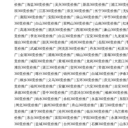
价推广
|
海盐360竞价推广
|
吴兴360竞价推广
|
新昌360竞价推广
|
浦江360竞
坝360竞价推广
|
江苏360竞价推广
|
崇文360竞价推广
|
长宁360竞价推广
|
无
广
|
襄阳360竞价推广
|
安阳360竞价推广
|
保山360竞价推广
|
毕节360竞价推
360竞价推广
|
白山360竞价推广
|
双鸭山360竞价推广
|
山南360竞价推广
|
红
广
|
高港360竞价推广
|
泗洪360竞价推广
|
西湖360竞价推广
|
象山360竞价推
竞价推广
|
李沧360竞价推广
|
白云360竞价推广
|
宝安360竞价推广
|
九龙坡3
烟台360竞价推广
|
韶关360竞价推广
|
梧州360竞价推广
|
岳阳360竞价推广
|
竞价推广
|
武威360竞价推广
|
阿克苏360竞价推广
|
丹东360竞价推广
|
松原3
广
|
金湖360竞价推广
|
灌南360竞价推广
|
铜山360竞价推广
|
姜堰360竞价推
竞价推广
|
城阳360竞价推广
|
黄埔360竞价推广
|
龙岗360竞价推广
|
大渡口3
潍坊360竞价推广
|
湛江360竞价推广
|
贺州360竞价推广
|
常德360竞价推广
|
360竞价推广
|
喀什360竞价推广
|
锦州360竞价推广
|
白城360竞价推广
|
伊春3
广
|
桐乡360竞价推广
|
义乌360竞价推广
|
玉环360竞价推广
|
庆元360竞价推
竞价推广
|
福州360竞价推广
|
安徽360竞价推广
|
六安360竞价推广
|
吉安36
承德360竞价推广
|
晋中360竞价推广
|
巴彦淖尔360竞价推广
|
榆林360竞价推
360竞价推广
|
响水360竞价推广
|
余杭360竞价推广
|
永嘉360竞价推广
|
东阳3
|
闸北360竞价推广
|
扬州360竞价推广
|
舟山360竞价推广
|
厦门360竞价推广
|
竞价推广
|
遂宁360竞价推广
|
沧州360竞价推广
|
临汾360竞价推广
|
乌兰察布
价推广
|
东台360竞价推广
|
富阳360竞价推广
|
平阳360竞价推广
|
永康360竞
360竞价推广
|
盐城360竞价推广
|
台州360竞价推广
|
石狮360竞价推广
|
山东3