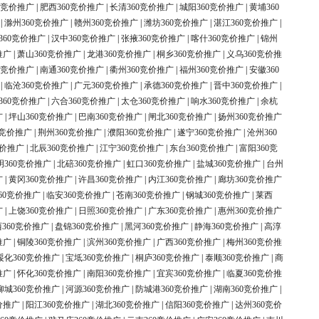
0竞价推广
|
肥西360竞价推广
|
长清360竞价推广
|
城阳360竞价推广
|
黄埔360
|
滁州360竞价推广
|
赣州360竞价推广
|
潍坊360竞价推广
|
湛江360竞价推广
|
360竞价推广
|
汉中360竞价推广
|
张掖360竞价推广
|
喀什360竞价推广
|
锦州
推广
|
萧山360竞价推广
|
龙港360竞价推广
|
桐乡360竞价推广
|
义乌360竞价推
0竞价推广
|
南通360竞价推广
|
衢州360竞价推广
|
福州360竞价推广
|
安徽360
|
临沧360竞价推广
|
广元360竞价推广
|
承德360竞价推广
|
晋中360竞价推广
|
360竞价推广
|
六合360竞价推广
|
太仓360竞价推广
|
响水360竞价推广
|
余杭
广
|
坪山360竞价推广
|
巴南360竞价推广
|
闸北360竞价推广
|
扬州360竞价推广
0竞价推广
|
荆州360竞价推广
|
濮阳360竞价推广
|
遂宁360竞价推广
|
沧州360
竞价推广
|
北辰360竞价推广
|
江宁360竞价推广
|
东台360竞价推广
|
富阳360竞
明360竞价推广
|
北碚360竞价推广
|
虹口360竞价推广
|
盐城360竞价推广
|
台州
广
|
黄冈360竞价推广
|
许昌360竞价推广
|
内江360竞价推广
|
廊坊360竞价推广
60竞价推广
|
临安360竞价推广
|
苍南360竞价推广
|
钢城360竞价推广
|
莱西
广
|
上饶360竞价推广
|
日照360竞价推广
|
广东360竞价推广
|
惠州360竞价推广
360竞价推广
|
盘锦360竞价推广
|
黑河360竞价推广
|
静海360竞价推广
|
高淳
推广
|
铜陵360竞价推广
|
滨州360竞价推广
|
广西360竞价推广
|
梅州360竞价推
绥化360竞价推广
|
宝坻360竞价推广
|
桐庐360竞价推广
|
泰顺360竞价推广
|
商
推广
|
怀化360竞价推广
|
南阳360竞价推广
|
宜宾360竞价推广
|
临夏360竞价推
柳城360竞价推广
|
河源360竞价推广
|
防城港360竞价推广
|
湖南360竞价推广
|
价推广
|
阳江360竞价推广
|
湖北360竞价推广
|
信阳360竞价推广
|
达州360竞价