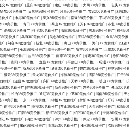
遵义360竞价推广
|
重庆360竞价推广
|
唐山360竞价推广
|
大同360竞价推广
|
包头360竞
哈尔360竞价推广
|
日喀则360竞价推广
|
河西360竞价推广
|
玄武360竞价推广
|
相城36
0竞价推广
|
沛县360竞价推广
|
泰兴360竞价推广
|
宿豫360竞价推广
|
下城360竞价推广
|
桥360竞价推广
|
青田360竞价推广
|
蜀山360竞价推广
|
历下360竞价推广
|
市北360竞价
广
|
亳州360竞价推广
|
萍乡360竞价推广
|
淄博360竞价推广
|
珠海360竞价推广
|
柳州36
360竞价推广
|
乌海360竞价推广
|
吴忠360竞价推广
|
宝鸡360竞价推广
|
金昌360竞价推
推广
|
句容360竞价推广
|
新北360竞价推广
|
惠山360竞价推广
|
海门360竞价推广
|
江都3
60竞价推广
|
瓯海360竞价推广
|
嘉善360竞价推广
|
安吉360竞价推广
|
上虞360竞价推
荔湾360竞价推广
|
盐田360竞价推广
|
南岸360竞价推广
|
海定360竞价推广
|
徐汇360
价推广
|
衡阳360竞价推广
|
宜昌360竞价推广
|
平顶山360竞价推广
|
昭通360竞价推广
|
密360竞价推广
|
抚顺360竞价推广
|
通化360竞价推广
|
鹤岗360竞价推广
|
林芝360竞价
广
|
灌云360竞价推广
|
云龙360竞价推广
|
海陵360竞价推广
|
泗阳360竞价推广
|
江干36
0竞价推广
|
遂昌360竞价推广
|
庐阳360竞价推广
|
天桥360竞价推广
|
崂山360竞价推广
|
漳州360竞价推广
|
蚌埠360竞价推广
|
新余360竞价推广
|
东营360竞价推广
|
佛山360竞
价推广
|
长治360竞价推广
|
通辽360竞价推广
|
中卫360竞价推广
|
渭南360竞价推广
|
天
熟360竞价推广
|
京口360竞价推广
|
钟楼360竞价推广
|
射阳360竞价推广
|
盱眙360竞价
广
|
南浔360竞价推广
|
磐安360竞价推广
|
常山360竞价推广
|
天台360竞价推广
|
松阳36
60竞价推广
|
江阴360竞价推广
|
浙江360竞价推广
|
绍兴360竞价推广
|
宁德360竞价推广
丽江360竞价推广
|
铜仁360竞价推广
|
泸州360竞价推广
|
保定360竞价推广
|
忻州360竞
60竞价推广
|
东丽360竞价推广
|
雨花台360竞价推广
|
润州360竞价推广
|
溧阳360竞价