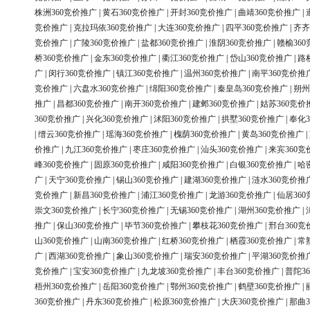
株洲360竞价推广
|
黄石360竞价推广
|
开封360竞价推广
|
曲靖360竞价推广
|
竞价推广
|
克拉玛依360竞价推广
|
大连360竞价推广
|
四平360竞价推广
|
齐齐
竞价推广
|
广陵360竞价推广
|
盐都360竞价推广
|
淮阴360竞价推广
|
赣榆36
桥360竞价推广
|
金东360竞价推广
|
衢江360竞价推广
|
岱山360竞价推广
|
路
广
|
闵行360竞价推广
|
镇江360竞价推广
|
温州360竞价推广
|
南平360竞价推
竞价推广
|
六盘水360竞价推广
|
绵阳360竞价推广
|
秦皇岛360竞价推广
|
朔州
推广
|
昌都360竞价推广
|
南开360竞价推广
|
建邺360竞价推广
|
姑苏360竞价
360竞价推广
|
兴化360竞价推广
|
沭阳360竞价推广
|
拱墅360竞价推广
|
奉化3
|
缙云360竞价推广
|
瑶海360竞价推广
|
槐荫360竞价推广
|
黄岛360竞价推广
|
价推广
|
九江360竞价推广
|
枣庄360竞价推广
|
汕头360竞价推广
|
来宾360竞
峰360竞价推广
|
固原360竞价推广
|
咸阳360竞价推广
|
白银360竞价推广
|
哈
广
|
天宁360竞价推广
|
锡山360竞价推广
|
建湖360竞价推广
|
涟水360竞价推
竞价推广
|
新昌360竞价推广
|
浦江360竞价推广
|
龙游360竞价推广
|
仙居36
崇文360竞价推广
|
长宁360竞价推广
|
无锡360竞价推广
|
湖州360竞价推广
|
推广
|
保山360竞价推广
|
毕节360竞价推广
|
攀枝花360竞价推广
|
邢台360竞
山360竞价推广
|
山南360竞价推广
|
红桥360竞价推广
|
栖霞360竞价推广
|
常
广
|
西湖360竞价推广
|
象山360竞价推广
|
瑞安360竞价推广
|
平湖360竞价推
竞价推广
|
宝安360竞价推广
|
九龙坡360竞价推广
|
丰台360竞价推广
|
普陀3
梧州360竞价推广
|
岳阳360竞价推广
|
鄂州360竞价推广
|
鹤壁360竞价推广
|
360竞价推广
|
丹东360竞价推广
|
松原360竞价推广
|
大庆360竞价推广
|
那曲3