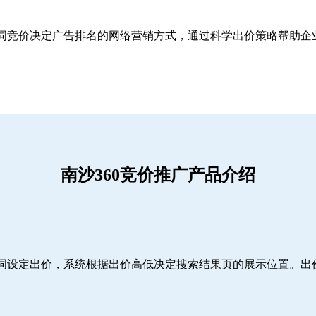
关键词竞价决定广告排名的网络营销方式，通过科学出价策略帮助
南沙360竞价推广产品介绍
词设定出价，系统根据出价高低决定搜索结果页的展示位置。出