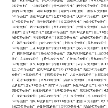
推广
|
双桥360竞价推广
|
菏泽360竞价推广
|
清远360竞价推广
|
河南360竞价
360竞价推广
|
中山360竞价推广
|
贵州360竞价推广
|
巴中360竞价推广
|
荣昌3
|
山西360竞价推广
|
铜梁360竞价推广
|
内蒙古360竞价推广
|
潼南360竞价推
360竞价推广
|
西藏360竞价推广
|
合肥360竞价推广
|
天津360竞价推广
|
北京3
|
广州360竞价推广
|
南宁360竞价推广
|
海口360竞价推广
|
长沙360竞价推广
|
360竞价推广
|
西宁360竞价推广
|
西安360竞价推广
|
兰州360竞价推广
|
乌鲁
价推广
|
金坛360竞价推广
|
梁溪360竞价推广
|
崇川360竞价推广
|
邗江360竞
城360竞价推广
|
南湖360竞价推广
|
德清360竞价推广
|
越城360竞价推广
|
婺
广
|
福田360竞价推广
|
渝中360竞价推广
|
上海360竞价推广
|
苏州360竞价推
360竞价推广
|
三亚360竞价推广
|
株洲360竞价推广
|
黄石360竞价推广
|
开封3
广
|
铜川360竞价推广
|
嘉峪关360竞价推广
|
克拉玛依360竞价推广
|
大连36
推广
|
滨湖360竞价推广
|
通州360竞价推广
|
广陵360竞价推广
|
盐都360竞价
360竞价推广
|
长兴360竞价推广
|
柯桥360竞价推广
|
金东360竞价推广
|
衢江3
|
江北360竞价推广
|
宣武360竞价推广
|
闵行360竞价推广
|
镇江360竞价推广
|
价推广
|
洛阳360竞价推广
|
玉溪360竞价推广
|
六盘水360竞价推广
|
绵阳36
广
|
辽源360竞价推广
|
鸡西360竞价推广
|
昌都360竞价推广
|
南开360竞价推
竞价推广
|
连云360竞价推广
|
睢宁360竞价推广
|
兴化360竞价推广
|
沭阳36
泗360竞价推广
|
椒江360竞价推广
|
缙云360竞价推广
|
瑶海360竞价推广
|
槐
广
|
龙岩360竞价推广
|
阜阳360竞价推广
|
九江360竞价推广
|
枣庄360竞价推
360竞价推广
|
阳泉360竞价推广
|
赤峰360竞价推广
|
固原360竞价推广
|
咸阳3
|
吴江360竞价推广
|
丹徒360竞价推广
|
天宁360竞价推广
|
锡山360竞价推广
|