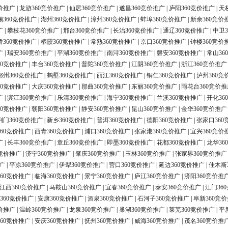
价推广
|
龙游360竞价推广
|
仙居360竞价推广
|
遂昌360竞价推广
|
庐阳360竞价推广
|
天
锡360竞价推广
|
湖州360竞价推广
|
漳州360竞价推广
|
蚌埠360竞价推广
|
新余360竞价
广
|
攀枝花360竞价推广
|
邢台360竞价推广
|
长治360竞价推广
|
通辽360竞价推广
|
中卫3
桥360竞价推广
|
栖霞360竞价推广
|
常熟360竞价推广
|
京口360竞价推广
|
钟楼360竞价
广
|
瑞安360竞价推广
|
平湖360竞价推广
|
南浔360竞价推广
|
磐安360竞价推广
|
常山36
60竞价推广
|
丰台360竞价推广
|
普陀360竞价推广
|
江阴360竞价推广
|
浙江360竞价推广
鄂州360竞价推广
|
鹤壁360竞价推广
|
丽江360竞价推广
|
铜仁360竞价推广
|
泸州360竞
60竞价推广
|
大庆360竞价推广
|
那曲360竞价推广
|
东丽360竞价推广
|
雨花台360竞价推
广
|
滨江360竞价推广
|
乐清360竞价推广
|
海宁360竞价推广
|
兰溪360竞价推广
|
开化36
60竞价推广
|
朝阳360竞价推广
|
静安360竞价推广
|
昆山360竞价推广
|
金华360竞价推广
荆门360竞价推广
|
新乡360竞价推广
|
普洱360竞价推广
|
德阳360竞价推广
|
张家口360
60竞价推广
|
西青360竞价推广
|
浦口360竞价推广
|
张家港360竞价推广
|
宜兴360竞价
广
|
长丰360竞价推广
|
章丘360竞价推广
|
即墨360竞价推广
|
花都360竞价推广
|
龙华36
0竞价推广
|
济宁360竞价推广
|
肇庆360竞价推广
|
玉林360竞价推广
|
张家界360竞价推广
广
|
平凉360竞价推广
|
伊犁360竞价推广
|
营口360竞价推广
|
延边360竞价推广
|
佳木斯
60竞价推广
|
临海360竞价推广
|
景宁360竞价推广
|
庐江360竞价推广
|
济阳360竞价推
江西360竞价推广
|
马鞍山360竞价推广
|
宜春360竞价推广
|
泰安360竞价推广
|
江门36
360竞价推广
|
安康360竞价推广
|
酒泉360竞价推广
|
石河子360竞价推广
|
阜新360竞
价推广
|
温岭360竞价推广
|
龙泉360竞价推广
|
巢湖360竞价推广
|
莱芜360竞价推广
|
平
60竞价推广
|
安庆360竞价推广
|
抚州360竞价推广
|
威海360竞价推广
|
茂名360竞价推