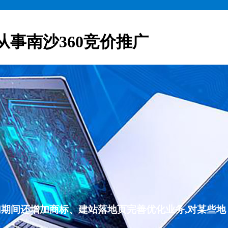
从事南沙360竞价推广
们期间还增加商标、建站落地页完善优化业务,对某些地