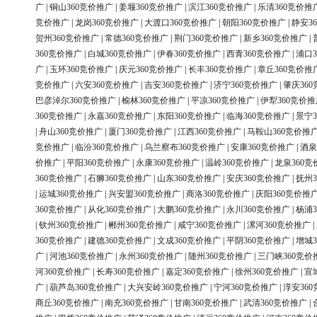
广
|
铜山360竞价推广
|
姜堰360竞价推广
|
滨江360竞价推广
|
乐清360竞价推
竞价推广
|
龙岗360竞价推广
|
大渡口360竞价推广
|
朝阳360竞价推广
|
静安3
贺州360竞价推广
|
常德360竞价推广
|
荆门360竞价推广
|
新乡360竞价推广
|
360竞价推广
|
白城360竞价推广
|
伊春360竞价推广
|
西青360竞价推广
|
浦口3
广
|
玉环360竞价推广
|
庆元360竞价推广
|
长丰360竞价推广
|
章丘360竞价推
竞价推广
|
六安360竞价推广
|
吉安360竞价推广
|
济宁360竞价推广
|
肇庆36
巴彦淖尔360竞价推广
|
榆林360竞价推广
|
平凉360竞价推广
|
伊犁360竞价推
360竞价推广
|
永嘉360竞价推广
|
东阳360竞价推广
|
临海360竞价推广
|
景宁3
|
舟山360竞价推广
|
厦门360竞价推广
|
江西360竞价推广
|
马鞍山360竞价推
竞价推广
|
临汾360竞价推广
|
乌兰察布360竞价推广
|
安康360竞价推广
|
酒泉
价推广
|
平阳360竞价推广
|
永康360竞价推广
|
温岭360竞价推广
|
龙泉360竞
360竞价推广
|
石狮360竞价推广
|
山东360竞价推广
|
安庆360竞价推广
|
抚州3
|
运城360竞价推广
|
兴安盟360竞价推广
|
商洛360竞价推广
|
庆阳360竞价推
360竞价推广
|
从化360竞价推广
|
大鹏360竞价推广
|
永川360竞价推广
|
杨浦3
|
钦州360竞价推广
|
郴州360竞价推广
|
咸宁360竞价推广
|
漯河360竞价推广
|
360竞价推广
|
建德360竞价推广
|
文成360竞价推广
|
平阴360竞价推广
|
增城3
广
|
河池360竞价推广
|
永州360竞价推广
|
随州360竞价推广
|
三门峡360竞价
河360竞价推广
|
长寿360竞价推广
|
嘉定360竞价推广
|
徐州360竞价推广
|
宣
广
|
葫芦岛360竞价推广
|
大兴安岭360竞价推广
|
宁河360竞价推广
|
淳安36
商丘360竞价推广
|
南充360竞价推广
|
甘南360竞价推广
|
武清360竞价推广
|