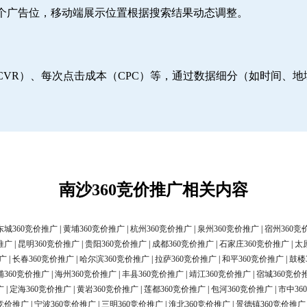
6个广告位，移动端展示位置根据搜索结果动态调整。
CVR）、每次点击成本（CPC）等，通过数据细分（如时间、
南沙360竞价推广相关内容
东城360竞价推广
|
黄埔360竞价推广
|
杭州360竞价推广
|
泉州360竞价推广
|
宿州360竞
推广
|
昆明360竞价推广
|
贵阳360竞价推广
|
成都360竞价推广
|
石家庄360竞价推广
|
太
广
|
长春360竞价推广
|
哈尔滨360竞价推广
|
拉萨360竞价推广
|
和平360竞价推广
|
鼓楼
浦360竞价推广
|
海州360竞价推广
|
丰县360竞价推广
|
靖江360竞价推广
|
宿城360竞价
广
|
定海360竞价推广
|
黄岩360竞价推广
|
莲都360竞价推广
|
包河360竞价推广
|
市中36
0竞价推广
|
宁波360竞价推广
|
三明360竞价推广
|
淮北360竞价推广
|
景德镇360竞价推广