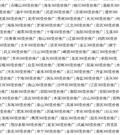
价推广
|
石嘴山360竞价推广
|
海东360竞价推广
|
铜川360竞价推广
|
嘉峪关360
0竞价推广
|
扬中360竞价推广
|
武进360竞价推广
|
滨湖360竞价推广
|
通州360
慈溪360竞价推广
|
龙湾360竞价推广
|
秀洲360竞价推广
|
长兴360竞价推广
|
柯
推广
|
海珠360竞价推广
|
罗湖360竞价推广
|
江北360竞价推广
|
宣武360竞价推
0竞价推广
|
湘潭360竞价推广
|
十堰360竞价推广
|
洛阳360竞价推广
|
玉溪360
广
|
吐鲁番360竞价推广
|
鞍山360竞价推广
|
辽源360竞价推广
|
鸡西360竞价
60竞价推广
|
大丰360竞价推广
|
洪泽360竞价推广
|
连云360竞价推广
|
睢宁
广
|
武义360竞价推广
|
江山360竞价推广
|
嵊泗360竞价推广
|
椒江360竞价推广
竞价推广
|
常州360竞价推广
|
嘉兴360竞价推广
|
龙岩360竞价推广
|
阜阳360竞
安顺360竞价推广
|
自贡360竞价推广
|
邯郸360竞价推广
|
阳泉360竞价推广
|
赤
推广
|
河东360竞价推广
|
秦淮360竞价推广
|
吴江360竞价推广
|
丹徒360竞价推
0竞价推广
|
宁海360竞价推广
|
洞头360竞价推广
|
海盐360竞价推广
|
吴兴360
天河360竞价推广
|
南山360竞价推广
|
沙坪坝360竞价推广
|
江苏360竞价推广
|
价推广
|
桂林360竞价推广
|
邵阳360竞价推广
|
襄阳360竞价推广
|
安阳360竞价
水360竞价推广
|
昌吉360竞价推广
|
本溪360竞价推广
|
白山360竞价推广
|
双鸭
推广
|
东海360竞价推广
|
泉山360竞价推广
|
高港360竞价推广
|
泗洪360竞价推
0竞价推广
|
肥东360竞价推广
|
历城360竞价推广
|
李沧360竞价推广
|
白云360
|
淮南360竞价推广
|
鹰潭360竞价推广
|
烟台360竞价推广
|
韶关360竞价推广
|
价推广
|
鄂尔多斯360竞价推广
|
延安360竞价推广
|
武威360竞价推广
|
阿克苏
推广
|
新吴360竞价推广
|
阜宁360竞价推广
|
金湖360竞价推广
|
灌南360竞价推