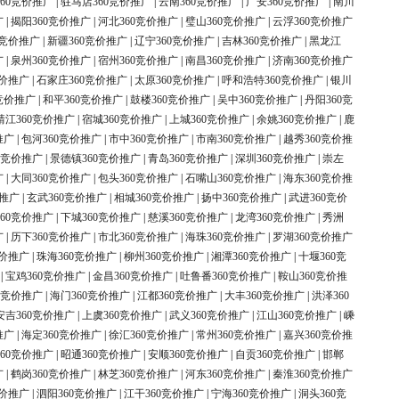
60竞价推广
|
驻马店360竞价推广
|
云南360竞价推广
|
广安360竞价推广
|
南川
广
|
揭阳360竞价推广
|
河北360竞价推广
|
璧山360竞价推广
|
云浮360竞价推广
0竞价推广
|
新疆360竞价推广
|
辽宁360竞价推广
|
吉林360竞价推广
|
黑龙江
广
|
泉州360竞价推广
|
宿州360竞价推广
|
南昌360竞价推广
|
济南360竞价推广
竞价推广
|
石家庄360竞价推广
|
太原360竞价推广
|
呼和浩特360竞价推广
|
银川
竞价推广
|
和平360竞价推广
|
鼓楼360竞价推广
|
吴中360竞价推广
|
丹阳360竞
靖江360竞价推广
|
宿城360竞价推广
|
上城360竞价推广
|
余姚360竞价推广
|
鹿
推广
|
包河360竞价推广
|
市中360竞价推广
|
市南360竞价推广
|
越秀360竞价推
0竞价推广
|
景德镇360竞价推广
|
青岛360竞价推广
|
深圳360竞价推广
|
崇左
广
|
大同360竞价推广
|
包头360竞价推广
|
石嘴山360竞价推广
|
海东360竞价推
价推广
|
玄武360竞价推广
|
相城360竞价推广
|
扬中360竞价推广
|
武进360竞价
60竞价推广
|
下城360竞价推广
|
慈溪360竞价推广
|
龙湾360竞价推广
|
秀洲
广
|
历下360竞价推广
|
市北360竞价推广
|
海珠360竞价推广
|
罗湖360竞价推广
竞价推广
|
珠海360竞价推广
|
柳州360竞价推广
|
湘潭360竞价推广
|
十堰360竞
|
宝鸡360竞价推广
|
金昌360竞价推广
|
吐鲁番360竞价推广
|
鞍山360竞价推
0竞价推广
|
海门360竞价推广
|
江都360竞价推广
|
大丰360竞价推广
|
洪泽360
安吉360竞价推广
|
上虞360竞价推广
|
武义360竞价推广
|
江山360竞价推广
|
嵊
推广
|
海定360竞价推广
|
徐汇360竞价推广
|
常州360竞价推广
|
嘉兴360竞价推
60竞价推广
|
昭通360竞价推广
|
安顺360竞价推广
|
自贡360竞价推广
|
邯郸
广
|
鹤岗360竞价推广
|
林芝360竞价推广
|
河东360竞价推广
|
秦淮360竞价推广
竞价推广
|
泗阳360竞价推广
|
江干360竞价推广
|
宁海360竞价推广
|
洞头360竞