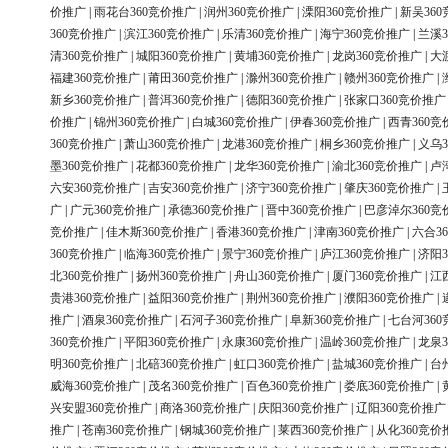
价推广
|
雨花台360竞价推广
|
润州360竞价推广
|
溧阳360竞价推广
|
新吴36
360竞价推广
|
滨江360竞价推广
|
乐清360竞价推广
|
海宁360竞价推广
|
兰溪3
清360竞价推广
|
城阳360竞价推广
|
黄埔360竞价推广
|
龙岗360竞价推广
|
大
福建360竞价推广
|
莆田360竞价推广
|
滁州360竞价推广
|
赣州360竞价推广
|
新乡360竞价推广
|
普洱360竞价推广
|
德阳360竞价推广
|
张家口360竞价推广
价推广
|
锦州360竞价推广
|
白城360竞价推广
|
伊春360竞价推广
|
西青360竞
360竞价推广
|
萧山360竞价推广
|
龙港360竞价推广
|
桐乡360竞价推广
|
义乌3
墨360竞价推广
|
花都360竞价推广
|
龙华360竞价推广
|
渝北360竞价推广
|
卢
六安360竞价推广
|
吉安360竞价推广
|
济宁360竞价推广
|
肇庆360竞价推广
|
广
|
广元360竞价推广
|
承德360竞价推广
|
晋中360竞价推广
|
巴彦淖尔360竞
竞价推广
|
佳木斯360竞价推广
|
香港360竞价推广
|
津南360竞价推广
|
六合3
360竞价推广
|
临海360竞价推广
|
景宁360竞价推广
|
庐江360竞价推广
|
济阳3
北360竞价推广
|
扬州360竞价推广
|
舟山360竞价推广
|
厦门360竞价推广
|
江
贵港360竞价推广
|
益阳360竞价推广
|
荆州360竞价推广
|
濮阳360竞价推广
|
推广
|
酒泉360竞价推广
|
石河子360竞价推广
|
阜新360竞价推广
|
七台河36
360竞价推广
|
平阳360竞价推广
|
永康360竞价推广
|
温岭360竞价推广
|
龙泉3
明360竞价推广
|
北碚360竞价推广
|
虹口360竞价推广
|
盐城360竞价推广
|
台
威海360竞价推广
|
茂名360竞价推广
|
百色360竞价推广
|
娄底360竞价推广
|
兴安盟360竞价推广
|
商洛360竞价推广
|
庆阳360竞价推广
|
辽阳360竞价推广
推广
|
苍南360竞价推广
|
钢城360竞价推广
|
莱西360竞价推广
|
从化360竞价