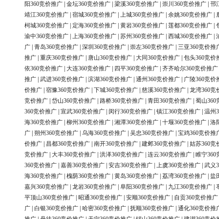
阳360竞价推广
|
金坛360竞价推广
|
梁溪360竞价推广
|
崇川360竞价推广
|
邗
靖江360竞价推广
|
宿城360竞价推广
|
上城360竞价推广
|
余姚360竞价推广
|
柯城360竞价推广
|
定海360竞价推广
|
黄岩360竞价推广
|
莲都360竞价推广
|
渝中360竞价推广
|
上海360竞价推广
|
苏州360竞价推广
|
西城360竞价推广
|
广
|
青岛360竞价推广
|
深圳360竞价推广
|
崇左360竞价推广
|
三亚360竞价推
推广
|
重庆360竞价推广
|
唐山360竞价推广
|
大同360竞价推广
|
包头360竞价
依360竞价推广
|
大连360竞价推广
|
四平360竞价推广
|
齐齐哈尔360竞价推广
推广
|
武进360竞价推广
|
滨湖360竞价推广
|
通州360竞价推广
|
广陵360竞价
价推广
|
宿豫360竞价推广
|
下城360竞价推广
|
慈溪360竞价推广
|
龙湾360竞
竞价推广
|
岱山360竞价推广
|
路桥360竞价推广
|
青田360竞价推广
|
蜀山36
360竞价推广
|
宣武360竞价推广
|
闵行360竞价推广
|
镇江360竞价推广
|
温州3
海360竞价推广
|
柳州360竞价推广
|
湘潭360竞价推广
|
十堰360竞价推广
|
洛
广
|
朔州360竞价推广
|
乌海360竞价推广
|
吴忠360竞价推广
|
宝鸡360竞价推
价推广
|
昌都360竞价推广
|
南开360竞价推广
|
建邺360竞价推广
|
姑苏360竞
竞价推广
|
大丰360竞价推广
|
洪泽360竞价推广
|
连云360竞价推广
|
睢宁36
360竞价推广
|
嘉善360竞价推广
|
安吉360竞价推广
|
上虞360竞价推广
|
武义3
海360竞价推广
|
槐荫360竞价推广
|
黄岛360竞价推广
|
荔湾360竞价推广
|
盐
嘉兴360竞价推广
|
龙岩360竞价推广
|
阜阳360竞价推广
|
九江360竞价推广
|
平顶山360竞价推广
|
昭通360竞价推广
|
安顺360竞价推广
|
自贡360竞价推广
广
|
白银360竞价推广
|
哈密360竞价推广
|
抚顺360竞价推广
|
通化360竞价推