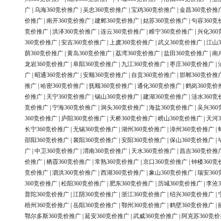
广
|
乌海360竞价推广
|
吴忠360竞价推广
|
宝鸡360竞价推广
|
金昌360竞价推
价推广
|
南开360竞价推广
|
建邺360竞价推广
|
姑苏360竞价推广
|
句容360竞
竞价推广
|
洪泽360竞价推广
|
连云360竞价推广
|
睢宁360竞价推广
|
兴化36
360竞价推广
|
安吉360竞价推广
|
上虞360竞价推广
|
武义360竞价推广
|
江山3
荫360竞价推广
|
黄岛360竞价推广
|
荔湾360竞价推广
|
盐田360竞价推广
|
南
龙岩360竞价推广
|
阜阳360竞价推广
|
九江360竞价推广
|
枣庄360竞价推广
|
广
|
昭通360竞价推广
|
安顺360竞价推广
|
自贡360竞价推广
|
邯郸360竞价推
推广
|
哈密360竞价推广
|
抚顺360竞价推广
|
通化360竞价推广
|
鹤岗360竞价
价推广
|
天宁360竞价推广
|
锡山360竞价推广
|
建湖360竞价推广
|
涟水360竞
竞价推广
|
宁海360竞价推广
|
洞头360竞价推广
|
海盐360竞价推广
|
吴兴36
360竞价推广
|
庐阳360竞价推广
|
天桥360竞价推广
|
崂山360竞价推广
|
天河3
长宁360竞价推广
|
无锡360竞价推广
|
湖州360竞价推广
|
漳州360竞价推广
|
邵阳360竞价推广
|
襄阳360竞价推广
|
安阳360竞价推广
|
保山360竞价推广
|
广
|
中卫360竞价推广
|
渭南360竞价推广
|
天水360竞价推广
|
昌吉360竞价推
价推广
|
栖霞360竞价推广
|
常熟360竞价推广
|
京口360竞价推广
|
钟楼360竞
竞价推广
|
泗洪360竞价推广
|
西湖360竞价推广
|
象山360竞价推广
|
瑞安36
360竞价推广
|
松阳360竞价推广
|
肥东360竞价推广
|
历城360竞价推广
|
李沧3
普陀360竞价推广
|
江阴360竞价推广
|
浙江360竞价推广
|
绍兴360竞价推广
|
梧州360竞价推广
|
岳阳360竞价推广
|
鄂州360竞价推广
|
鹤壁360竞价推广
|
鄂尔多斯360竞价推广
|
延安360竞价推广
|
武威360竞价推广
|
阿克苏360竞