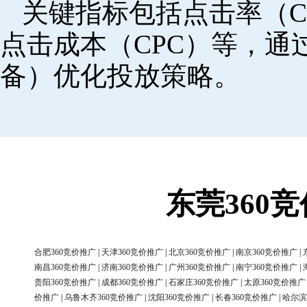
关键指标包括点击率（C
点击成本（CPC）等，
备）优化投放策略。
东莞360
合肥360竞价推广
|
天津360竞价推广
|
北京360竞价推广
|
南京360竞价推广
|
南昌360竞价推广
|
济南360竞价推广
|
广州360竞价推广
|
南宁360竞价推广
|
贵阳360竞价推广
|
成都360竞价推广
|
石家庄360竞价推广
|
太原360竞价推广
价推广
|
乌鲁木齐360竞价推广
|
沈阳360竞价推广
|
长春360竞价推广
|
哈尔滨