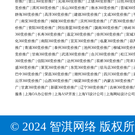
价推广
|
晋江360竞价推广
|
芜湖360竞价推广
|
上饶360竞价推广
|
日照360竞
竞价推广
|
漯河360竞价推广
|
乐山360竞价推广
|
衡水360竞价推广
|
晋城36
静海360竞价推广
|
高淳360竞价推广
|
建德360竞价推广
|
文成360竞价推广
|
广
|
南安360竞价推广
|
铜陵360竞价推广
|
滨州360竞价推广
|
广西360竞价推
价推广
|
资阳360竞价推广
|
阿拉善盟360竞价推广
|
陇南360竞价推广
|
铁岭3
360竞价推广
|
长寿360竞价推广
|
嘉定360竞价推广
|
徐州360竞价推广
|
宣城3
化360竞价推广
|
南阳360竞价推广
|
宜宾360竞价推广
|
临夏360竞价推广
|
葫
推广
|
青浦360竞价推广
|
泰州360竞价推广
|
池州360竞价推广
|
柳城360竞价
竞价推广
|
甘南360竞价推广
|
武清360竞价推广
|
合川360竞价推广
|
松江36
360竞价推广
|
信阳360竞价推广
|
达州360竞价推广
|
双桥360竞价推广
|
菏泽3
盛360竞价推广
|
莱芜360竞价推广
|
东莞360竞价推广
|
驻马店360竞价推广
|
巴中360竞价推广
|
荣昌360竞价推广
|
潮州360竞价推广
|
四川360竞价推广
|
云浮360竞价推广
|
山西360竞价推广
|
铜梁360竞价推广
|
内蒙古360竞价推广
广
|
甘肃360竞价推广
|
新疆360竞价推广
|
辽宁360竞价推广
|
吉林360竞价推
服务
|
上海OA办公软件
|
上海ASP开发
|
上海VI设计公司
|
上海网站设计公司
© 2024 智淇网络 版权所有 Al