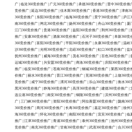
广
|
临沧360竞价推广
|
广元360竞价推广
|
承德360竞价推广
|
晋中360竞价推
竞价推广
|
延边360竞价推广
|
佳木斯360竞价推广
|
香港360竞价推广
|
津南3
360竞价推广
|
东阳360竞价推广
|
临海360竞价推广
|
景宁360竞价推广
|
庐江3
南360竞价推广
|
闸北360竞价推广
|
扬州360竞价推广
|
舟山360竞价推广
|
厦
江门360竞价推广
|
贵港360竞价推广
|
益阳360竞价推广
|
荆州360竞价推广
|
推广
|
安康360竞价推广
|
酒泉360竞价推广
|
石河子360竞价推广
|
阜新360竞
360竞价推广
|
富阳360竞价推广
|
平阳360竞价推广
|
永康360竞价推广
|
温岭3
沙360竞价推广
|
光明360竞价推广
|
北碚360竞价推广
|
虹口360竞价推广
|
盐
抚州360竞价推广
|
威海360竞价推广
|
茂名360竞价推广
|
百色360竞价推广
|
运城360竞价推广
|
兴安盟360竞价推广
|
商洛360竞价推广
|
庆阳360竞价推广
推广
|
临安360竞价推广
|
苍南360竞价推广
|
钢城360竞价推广
|
莱西360竞价
价推广
|
丽水360竞价推广
|
晋江360竞价推广
|
芜湖360竞价推广
|
上饶360竞
竞价推广
|
咸宁360竞价推广
|
漯河360竞价推广
|
乐山360竞价推广
|
衡水36
黑河360竞价推广
|
静海360竞价推广
|
高淳360竞价推广
|
建德360竞价推广
|
连云港360竞价推广
|
南安360竞价推广
|
铜陵360竞价推广
|
滨州360竞价推广
广
|
三门峡360竞价推广
|
资阳360竞价推广
|
阿拉善盟360竞价推广
|
陇南36
360竞价推广
|
商河360竞价推广
|
长寿360竞价推广
|
嘉定360竞价推广
|
徐州3
海360竞价推广
|
怀化360竞价推广
|
南阳360竞价推广
|
宜宾360竞价推广
|
临
推广
|
江津360竞价推广
|
青浦360竞价推广
|
泰州360竞价推广
|
池州360竞价
竞价推广
|
南充360竞价推广
|
甘南360竞价推广
|
武清360竞价推广
|
合川36