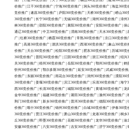
推广
|
丹徒360竞价推广
|
天宁360竞价推广
|
锡山360竞价推广
|
建湖360竞价
价推广
|
江干360竞价推广
|
宁海360竞价推广
|
洞头360竞价推广
|
海盐360竞
竞价推广
|
遂昌360竞价推广
|
庐阳360竞价推广
|
天桥360竞价推广
|
崂山36
360竞价推广
|
长宁360竞价推广
|
无锡360竞价推广
|
湖州360竞价推广
|
漳州3
林360竞价推广
|
邵阳360竞价推广
|
襄阳360竞价推广
|
安阳360竞价推广
|
保
通辽360竞价推广
|
中卫360竞价推广
|
渭南360竞价推广
|
天水360竞价推广
|
广
|
红桥360竞价推广
|
栖霞360竞价推广
|
常熟360竞价推广
|
京口360竞价推
推广
|
高港360竞价推广
|
泗洪360竞价推广
|
西湖360竞价推广
|
象山360竞价
价推广
|
天台360竞价推广
|
松阳360竞价推广
|
肥东360竞价推广
|
历城360竞
360竞价推广
|
普陀360竞价推广
|
江阴360竞价推广
|
浙江360竞价推广
|
绍兴3
关360竞价推广
|
梧州360竞价推广
|
岳阳360竞价推广
|
鄂州360竞价推广
|
鹤
忻州360竞价推广
|
鄂尔多斯360竞价推广
|
延安360竞价推广
|
武威360竞价推
价推广
|
东丽360竞价推广
|
雨花台360竞价推广
|
润州360竞价推广
|
溧阳36
360竞价推广
|
姜堰360竞价推广
|
滨江360竞价推广
|
乐清360竞价推广
|
海宁3
西360竞价推广
|
长清360竞价推广
|
城阳360竞价推广
|
黄埔360竞价推广
|
龙
金华360竞价推广
|
福建360竞价推广
|
莆田360竞价推广
|
滁州360竞价推广
|
荆门360竞价推广
|
新乡360竞价推广
|
普洱360竞价推广
|
德阳360竞价推广
|
价推广
|
喀什360竞价推广
|
锦州360竞价推广
|
白城360竞价推广
|
伊春360竞
360竞价推广
|
贾汪360竞价推广
|
萧山360竞价推广
|
龙港360竞价推广
|
桐乡3
丘360竞价推广
|
即墨360竞价推广
|
花都360竞价推广
|
龙华360竞价推广
|
渝
安徽360竞价推广
|
六安360竞价推广
|
吉安360竞价推广
|
济宁360竞价推广
|