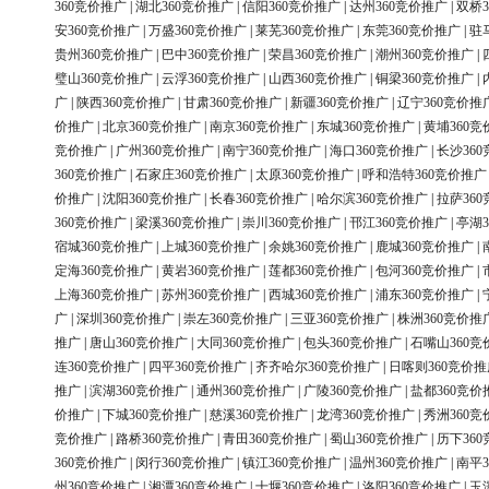
360竞价推广
|
湖北360竞价推广
|
信阳360竞价推广
|
达州360竞价推广
|
双桥3
安360竞价推广
|
万盛360竞价推广
|
莱芜360竞价推广
|
东莞360竞价推广
|
驻
贵州360竞价推广
|
巴中360竞价推广
|
荣昌360竞价推广
|
潮州360竞价推广
|
璧山360竞价推广
|
云浮360竞价推广
|
山西360竞价推广
|
铜梁360竞价推广
|
广
|
陕西360竞价推广
|
甘肃360竞价推广
|
新疆360竞价推广
|
辽宁360竞价推
价推广
|
北京360竞价推广
|
南京360竞价推广
|
东城360竞价推广
|
黄埔360竞
竞价推广
|
广州360竞价推广
|
南宁360竞价推广
|
海口360竞价推广
|
长沙36
360竞价推广
|
石家庄360竞价推广
|
太原360竞价推广
|
呼和浩特360竞价推广
价推广
|
沈阳360竞价推广
|
长春360竞价推广
|
哈尔滨360竞价推广
|
拉萨36
360竞价推广
|
梁溪360竞价推广
|
崇川360竞价推广
|
邗江360竞价推广
|
亭湖3
宿城360竞价推广
|
上城360竞价推广
|
余姚360竞价推广
|
鹿城360竞价推广
|
定海360竞价推广
|
黄岩360竞价推广
|
莲都360竞价推广
|
包河360竞价推广
|
上海360竞价推广
|
苏州360竞价推广
|
西城360竞价推广
|
浦东360竞价推广
|
广
|
深圳360竞价推广
|
崇左360竞价推广
|
三亚360竞价推广
|
株洲360竞价推
推广
|
唐山360竞价推广
|
大同360竞价推广
|
包头360竞价推广
|
石嘴山360竞
连360竞价推广
|
四平360竞价推广
|
齐齐哈尔360竞价推广
|
日喀则360竞价推
推广
|
滨湖360竞价推广
|
通州360竞价推广
|
广陵360竞价推广
|
盐都360竞价
价推广
|
下城360竞价推广
|
慈溪360竞价推广
|
龙湾360竞价推广
|
秀洲360竞
竞价推广
|
路桥360竞价推广
|
青田360竞价推广
|
蜀山360竞价推广
|
历下36
360竞价推广
|
闵行360竞价推广
|
镇江360竞价推广
|
温州360竞价推广
|
南平3
州360竞价推广
|
湘潭360竞价推广
|
十堰360竞价推广
|
洛阳360竞价推广
|
玉