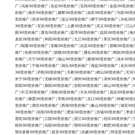
广
|
乌海360竞价推广
|
吴忠360竞价推广
|
宝鸡360竞价推广
|
金昌360竞价推
价推广
|
南开360竞价推广
|
建邺360竞价推广
|
姑苏360竞价推广
|
句容360竞
竞价推广
|
洪泽360竞价推广
|
连云360竞价推广
|
睢宁360竞价推广
|
兴化36
360竞价推广
|
安吉360竞价推广
|
上虞360竞价推广
|
武义360竞价推广
|
江山3
荫360竞价推广
|
黄岛360竞价推广
|
荔湾360竞价推广
|
盐田360竞价推广
|
南
龙岩360竞价推广
|
阜阳360竞价推广
|
九江360竞价推广
|
枣庄360竞价推广
|
广
|
昭通360竞价推广
|
安顺360竞价推广
|
自贡360竞价推广
|
邯郸360竞价推
推广
|
哈密360竞价推广
|
抚顺360竞价推广
|
通化360竞价推广
|
鹤岗360竞价
价推广
|
天宁360竞价推广
|
锡山360竞价推广
|
建湖360竞价推广
|
涟水360竞
竞价推广
|
宁海360竞价推广
|
洞头360竞价推广
|
海盐360竞价推广
|
吴兴36
360竞价推广
|
庐阳360竞价推广
|
天桥360竞价推广
|
崂山360竞价推广
|
天河3
长宁360竞价推广
|
无锡360竞价推广
|
湖州360竞价推广
|
漳州360竞价推广
|
邵阳360竞价推广
|
襄阳360竞价推广
|
安阳360竞价推广
|
保山360竞价推广
|
广
|
中卫360竞价推广
|
渭南360竞价推广
|
天水360竞价推广
|
昌吉360竞价推
价推广
|
栖霞360竞价推广
|
常熟360竞价推广
|
京口360竞价推广
|
钟楼360竞
竞价推广
|
泗洪360竞价推广
|
西湖360竞价推广
|
象山360竞价推广
|
瑞安36
360竞价推广
|
松阳360竞价推广
|
肥东360竞价推广
|
历城360竞价推广
|
李沧3
普陀360竞价推广
|
江阴360竞价推广
|
浙江360竞价推广
|
绍兴360竞价推广
|
梧州360竞价推广
|
岳阳360竞价推广
|
鄂州360竞价推广
|
鹤壁360竞价推广
|
鄂尔多斯360竞价推广
|
延安360竞价推广
|
武威360竞价推广
|
阿克苏360竞