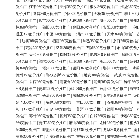
推广
|
丹徒360竞价推广
|
天宁360竞价推广
|
锡山360竞价推广
|
建湖360竞价
价推广
|
江干360竞价推广
|
宁海360竞价推广
|
洞头360竞价推广
|
海盐360竞
竞价推广
|
遂昌360竞价推广
|
庐阳360竞价推广
|
天桥360竞价推广
|
崂山36
360竞价推广
|
长宁360竞价推广
|
无锡360竞价推广
|
湖州360竞价推广
|
漳州3
林360竞价推广
|
邵阳360竞价推广
|
襄阳360竞价推广
|
安阳360竞价推广
|
保
通辽360竞价推广
|
中卫360竞价推广
|
渭南360竞价推广
|
天水360竞价推广
|
广
|
红桥360竞价推广
|
栖霞360竞价推广
|
常熟360竞价推广
|
京口360竞价推
推广
|
高港360竞价推广
|
泗洪360竞价推广
|
西湖360竞价推广
|
象山360竞价
价推广
|
天台360竞价推广
|
松阳360竞价推广
|
肥东360竞价推广
|
历城360竞
360竞价推广
|
普陀360竞价推广
|
江阴360竞价推广
|
浙江360竞价推广
|
绍兴3
关360竞价推广
|
梧州360竞价推广
|
岳阳360竞价推广
|
鄂州360竞价推广
|
鹤
忻州360竞价推广
|
鄂尔多斯360竞价推广
|
延安360竞价推广
|
武威360竞价推
价推广
|
东丽360竞价推广
|
雨花台360竞价推广
|
润州360竞价推广
|
溧阳36
360竞价推广
|
姜堰360竞价推广
|
滨江360竞价推广
|
乐清360竞价推广
|
海宁3
西360竞价推广
|
长清360竞价推广
|
城阳360竞价推广
|
黄埔360竞价推广
|
龙
金华360竞价推广
|
福建360竞价推广
|
莆田360竞价推广
|
滁州360竞价推广
|
荆门360竞价推广
|
新乡360竞价推广
|
普洱360竞价推广
|
德阳360竞价推广
|
价推广
|
喀什360竞价推广
|
锦州360竞价推广
|
白城360竞价推广
|
伊春360竞
360竞价推广
|
贾汪360竞价推广
|
萧山360竞价推广
|
龙港360竞价推广
|
桐乡3
丘360竞价推广
|
即墨360竞价推广
|
花都360竞价推广
|
龙华360竞价推广
|
渝
安徽360竞价推广
|
六安360竞价推广
|
吉安360竞价推广
|
济宁360竞价推广
|