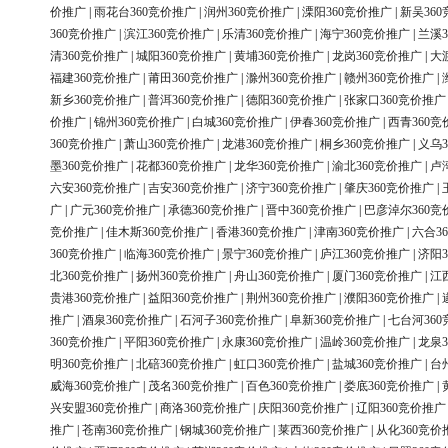
价推广
|
雨花台360竞价推广
|
润州360竞价推广
|
溧阳360竞价推广
|
新吴36
360竞价推广
|
滨江360竞价推广
|
乐清360竞价推广
|
海宁360竞价推广
|
兰溪3
清360竞价推广
|
城阳360竞价推广
|
黄埔360竞价推广
|
龙岗360竞价推广
|
大
福建360竞价推广
|
莆田360竞价推广
|
滁州360竞价推广
|
赣州360竞价推广
|
新乡360竞价推广
|
普洱360竞价推广
|
德阳360竞价推广
|
张家口360竞价推广
价推广
|
锦州360竞价推广
|
白城360竞价推广
|
伊春360竞价推广
|
西青360竞
360竞价推广
|
萧山360竞价推广
|
龙港360竞价推广
|
桐乡360竞价推广
|
义乌3
墨360竞价推广
|
花都360竞价推广
|
龙华360竞价推广
|
渝北360竞价推广
|
卢
六安360竞价推广
|
吉安360竞价推广
|
济宁360竞价推广
|
肇庆360竞价推广
|
广
|
广元360竞价推广
|
承德360竞价推广
|
晋中360竞价推广
|
巴彦淖尔360竞
竞价推广
|
佳木斯360竞价推广
|
香港360竞价推广
|
津南360竞价推广
|
六合3
360竞价推广
|
临海360竞价推广
|
景宁360竞价推广
|
庐江360竞价推广
|
济阳3
北360竞价推广
|
扬州360竞价推广
|
舟山360竞价推广
|
厦门360竞价推广
|
江
贵港360竞价推广
|
益阳360竞价推广
|
荆州360竞价推广
|
濮阳360竞价推广
|
推广
|
酒泉360竞价推广
|
石河子360竞价推广
|
阜新360竞价推广
|
七台河36
360竞价推广
|
平阳360竞价推广
|
永康360竞价推广
|
温岭360竞价推广
|
龙泉3
明360竞价推广
|
北碚360竞价推广
|
虹口360竞价推广
|
盐城360竞价推广
|
台
威海360竞价推广
|
茂名360竞价推广
|
百色360竞价推广
|
娄底360竞价推广
|
兴安盟360竞价推广
|
商洛360竞价推广
|
庆阳360竞价推广
|
辽阳360竞价推广
推广
|
苍南360竞价推广
|
钢城360竞价推广
|
莱西360竞价推广
|
从化360竞价