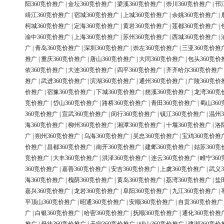
阳360竞价推广
|
金坛360竞价推广
|
梁溪360竞价推广
|
崇川360竞价推广
|
邗
靖江360竞价推广
|
宿城360竞价推广
|
上城360竞价推广
|
余姚360竞价推广
|
柯城360竞价推广
|
定海360竞价推广
|
黄岩360竞价推广
|
莲都360竞价推广
|
渝中360竞价推广
|
上海360竞价推广
|
苏州360竞价推广
|
西城360竞价推广
|
广
|
青岛360竞价推广
|
深圳360竞价推广
|
崇左360竞价推广
|
三亚360竞价推
推广
|
重庆360竞价推广
|
唐山360竞价推广
|
大同360竞价推广
|
包头360竞价
依360竞价推广
|
大连360竞价推广
|
四平360竞价推广
|
齐齐哈尔360竞价推广
推广
|
武进360竞价推广
|
滨湖360竞价推广
|
通州360竞价推广
|
广陵360竞价
价推广
|
宿豫360竞价推广
|
下城360竞价推广
|
慈溪360竞价推广
|
龙湾360竞
竞价推广
|
岱山360竞价推广
|
路桥360竞价推广
|
青田360竞价推广
|
蜀山36
360竞价推广
|
宣武360竞价推广
|
闵行360竞价推广
|
镇江360竞价推广
|
温州3
海360竞价推广
|
柳州360竞价推广
|
湘潭360竞价推广
|
十堰360竞价推广
|
洛
广
|
朔州360竞价推广
|
乌海360竞价推广
|
吴忠360竞价推广
|
宝鸡360竞价推
价推广
|
昌都360竞价推广
|
南开360竞价推广
|
建邺360竞价推广
|
姑苏360竞
竞价推广
|
大丰360竞价推广
|
洪泽360竞价推广
|
连云360竞价推广
|
睢宁36
360竞价推广
|
嘉善360竞价推广
|
安吉360竞价推广
|
上虞360竞价推广
|
武义3
海360竞价推广
|
槐荫360竞价推广
|
黄岛360竞价推广
|
荔湾360竞价推广
|
盐
嘉兴360竞价推广
|
龙岩360竞价推广
|
阜阳360竞价推广
|
九江360竞价推广
|
平顶山360竞价推广
|
昭通360竞价推广
|
安顺360竞价推广
|
自贡360竞价推广
广
|
白银360竞价推广
|
哈密360竞价推广
|
抚顺360竞价推广
|
通化360竞价推