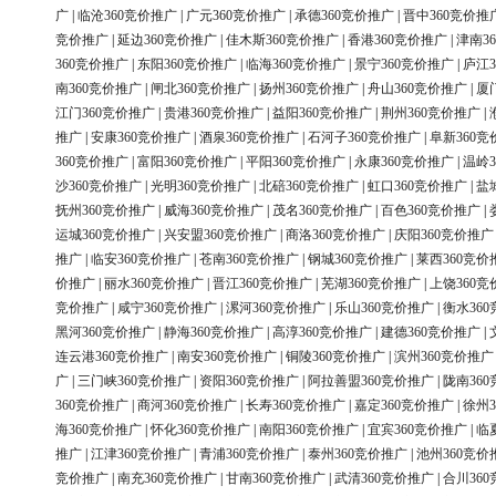
广
|
临沧360竞价推广
|
广元360竞价推广
|
承德360竞价推广
|
晋中360竞价推
竞价推广
|
延边360竞价推广
|
佳木斯360竞价推广
|
香港360竞价推广
|
津南3
360竞价推广
|
东阳360竞价推广
|
临海360竞价推广
|
景宁360竞价推广
|
庐江3
南360竞价推广
|
闸北360竞价推广
|
扬州360竞价推广
|
舟山360竞价推广
|
厦
江门360竞价推广
|
贵港360竞价推广
|
益阳360竞价推广
|
荆州360竞价推广
|
推广
|
安康360竞价推广
|
酒泉360竞价推广
|
石河子360竞价推广
|
阜新360竞
360竞价推广
|
富阳360竞价推广
|
平阳360竞价推广
|
永康360竞价推广
|
温岭3
沙360竞价推广
|
光明360竞价推广
|
北碚360竞价推广
|
虹口360竞价推广
|
盐
抚州360竞价推广
|
威海360竞价推广
|
茂名360竞价推广
|
百色360竞价推广
|
运城360竞价推广
|
兴安盟360竞价推广
|
商洛360竞价推广
|
庆阳360竞价推广
推广
|
临安360竞价推广
|
苍南360竞价推广
|
钢城360竞价推广
|
莱西360竞价
价推广
|
丽水360竞价推广
|
晋江360竞价推广
|
芜湖360竞价推广
|
上饶360竞
竞价推广
|
咸宁360竞价推广
|
漯河360竞价推广
|
乐山360竞价推广
|
衡水36
黑河360竞价推广
|
静海360竞价推广
|
高淳360竞价推广
|
建德360竞价推广
|
连云港360竞价推广
|
南安360竞价推广
|
铜陵360竞价推广
|
滨州360竞价推广
广
|
三门峡360竞价推广
|
资阳360竞价推广
|
阿拉善盟360竞价推广
|
陇南36
360竞价推广
|
商河360竞价推广
|
长寿360竞价推广
|
嘉定360竞价推广
|
徐州3
海360竞价推广
|
怀化360竞价推广
|
南阳360竞价推广
|
宜宾360竞价推广
|
临
推广
|
江津360竞价推广
|
青浦360竞价推广
|
泰州360竞价推广
|
池州360竞价
竞价推广
|
南充360竞价推广
|
甘南360竞价推广
|
武清360竞价推广
|
合川36