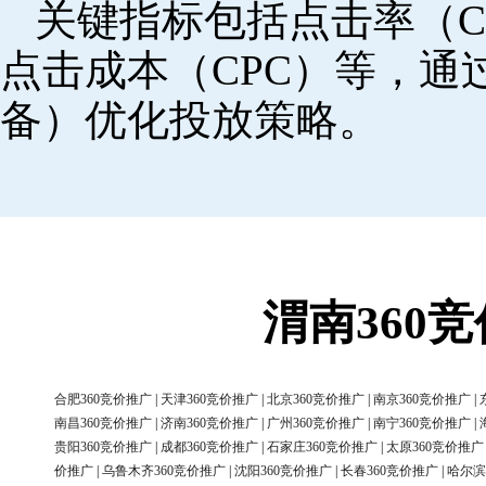
关键指标包括点击率（C
点击成本（CPC）等，
备）优化投放策略。
渭南360
合肥360竞价推广
|
天津360竞价推广
|
北京360竞价推广
|
南京360竞价推广
|
南昌360竞价推广
|
济南360竞价推广
|
广州360竞价推广
|
南宁360竞价推广
|
贵阳360竞价推广
|
成都360竞价推广
|
石家庄360竞价推广
|
太原360竞价推广
价推广
|
乌鲁木齐360竞价推广
|
沈阳360竞价推广
|
长春360竞价推广
|
哈尔滨