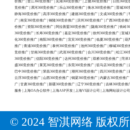
价推广
|
晋江360竞价推广
|
芜湖360竞价推广
|
上饶360竞价推广
|
日照360竞
竞价推广
|
漯河360竞价推广
|
乐山360竞价推广
|
衡水360竞价推广
|
晋城36
静海360竞价推广
|
高淳360竞价推广
|
建德360竞价推广
|
文成360竞价推广
|
广
|
南安360竞价推广
|
铜陵360竞价推广
|
滨州360竞价推广
|
广西360竞价推
价推广
|
资阳360竞价推广
|
阿拉善盟360竞价推广
|
陇南360竞价推广
|
铁岭3
360竞价推广
|
长寿360竞价推广
|
嘉定360竞价推广
|
徐州360竞价推广
|
宣城3
化360竞价推广
|
南阳360竞价推广
|
宜宾360竞价推广
|
临夏360竞价推广
|
葫
推广
|
青浦360竞价推广
|
泰州360竞价推广
|
池州360竞价推广
|
柳城360竞价
竞价推广
|
甘南360竞价推广
|
武清360竞价推广
|
合川360竞价推广
|
松江36
360竞价推广
|
信阳360竞价推广
|
达州360竞价推广
|
双桥360竞价推广
|
菏泽3
盛360竞价推广
|
莱芜360竞价推广
|
东莞360竞价推广
|
驻马店360竞价推广
|
巴中360竞价推广
|
荣昌360竞价推广
|
潮州360竞价推广
|
四川360竞价推广
|
云浮360竞价推广
|
山西360竞价推广
|
铜梁360竞价推广
|
内蒙古360竞价推广
广
|
甘肃360竞价推广
|
新疆360竞价推广
|
辽宁360竞价推广
|
吉林360竞价推
服务
|
上海OA办公软件
|
上海ASP开发
|
上海VI设计公司
|
上海网站设计公司
© 2024 智淇网络 版权所有 Al