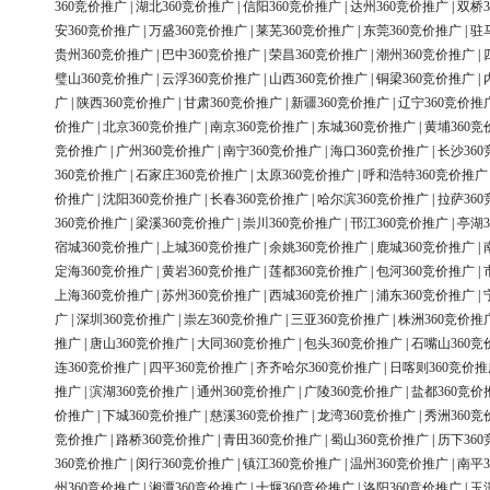
360竞价推广
|
湖北360竞价推广
|
信阳360竞价推广
|
达州360竞价推广
|
双桥3
安360竞价推广
|
万盛360竞价推广
|
莱芜360竞价推广
|
东莞360竞价推广
|
驻
贵州360竞价推广
|
巴中360竞价推广
|
荣昌360竞价推广
|
潮州360竞价推广
|
璧山360竞价推广
|
云浮360竞价推广
|
山西360竞价推广
|
铜梁360竞价推广
|
广
|
陕西360竞价推广
|
甘肃360竞价推广
|
新疆360竞价推广
|
辽宁360竞价推
价推广
|
北京360竞价推广
|
南京360竞价推广
|
东城360竞价推广
|
黄埔360竞
竞价推广
|
广州360竞价推广
|
南宁360竞价推广
|
海口360竞价推广
|
长沙36
360竞价推广
|
石家庄360竞价推广
|
太原360竞价推广
|
呼和浩特360竞价推广
价推广
|
沈阳360竞价推广
|
长春360竞价推广
|
哈尔滨360竞价推广
|
拉萨36
360竞价推广
|
梁溪360竞价推广
|
崇川360竞价推广
|
邗江360竞价推广
|
亭湖3
宿城360竞价推广
|
上城360竞价推广
|
余姚360竞价推广
|
鹿城360竞价推广
|
定海360竞价推广
|
黄岩360竞价推广
|
莲都360竞价推广
|
包河360竞价推广
|
上海360竞价推广
|
苏州360竞价推广
|
西城360竞价推广
|
浦东360竞价推广
|
广
|
深圳360竞价推广
|
崇左360竞价推广
|
三亚360竞价推广
|
株洲360竞价推
推广
|
唐山360竞价推广
|
大同360竞价推广
|
包头360竞价推广
|
石嘴山360竞
连360竞价推广
|
四平360竞价推广
|
齐齐哈尔360竞价推广
|
日喀则360竞价推
推广
|
滨湖360竞价推广
|
通州360竞价推广
|
广陵360竞价推广
|
盐都360竞价
价推广
|
下城360竞价推广
|
慈溪360竞价推广
|
龙湾360竞价推广
|
秀洲360竞
竞价推广
|
路桥360竞价推广
|
青田360竞价推广
|
蜀山360竞价推广
|
历下36
360竞价推广
|
闵行360竞价推广
|
镇江360竞价推广
|
温州360竞价推广
|
南平3
州360竞价推广
|
湘潭360竞价推广
|
十堰360竞价推广
|
洛阳360竞价推广
|
玉