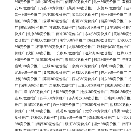
360竞价推广
|
湖北360竞价推广
|
信阳360竞价推广
|
达州360竞价推广
|
双桥3
安360竞价推广
|
万盛360竞价推广
|
莱芜360竞价推广
|
东莞360竞价推广
|
驻
贵州360竞价推广
|
巴中360竞价推广
|
荣昌360竞价推广
|
潮州360竞价推广
|
璧山360竞价推广
|
云浮360竞价推广
|
山西360竞价推广
|
铜梁360竞价推广
|
广
|
陕西360竞价推广
|
甘肃360竞价推广
|
新疆360竞价推广
|
辽宁360竞价推
价推广
|
北京360竞价推广
|
南京360竞价推广
|
东城360竞价推广
|
黄埔360竞
竞价推广
|
广州360竞价推广
|
南宁360竞价推广
|
海口360竞价推广
|
长沙36
360竞价推广
|
石家庄360竞价推广
|
太原360竞价推广
|
呼和浩特360竞价推广
价推广
|
沈阳360竞价推广
|
长春360竞价推广
|
哈尔滨360竞价推广
|
拉萨36
360竞价推广
|
梁溪360竞价推广
|
崇川360竞价推广
|
邗江360竞价推广
|
亭湖3
宿城360竞价推广
|
上城360竞价推广
|
余姚360竞价推广
|
鹿城360竞价推广
|
定海360竞价推广
|
黄岩360竞价推广
|
莲都360竞价推广
|
包河360竞价推广
|
上海360竞价推广
|
苏州360竞价推广
|
西城360竞价推广
|
浦东360竞价推广
|
广
|
深圳360竞价推广
|
崇左360竞价推广
|
三亚360竞价推广
|
株洲360竞价推
推广
|
唐山360竞价推广
|
大同360竞价推广
|
包头360竞价推广
|
石嘴山360竞
连360竞价推广
|
四平360竞价推广
|
齐齐哈尔360竞价推广
|
日喀则360竞价推
推广
|
滨湖360竞价推广
|
通州360竞价推广
|
广陵360竞价推广
|
盐都360竞价
价推广
|
下城360竞价推广
|
慈溪360竞价推广
|
龙湾360竞价推广
|
秀洲360竞
竞价推广
|
路桥360竞价推广
|
青田360竞价推广
|
蜀山360竞价推广
|
历下36
360竞价推广
|
闵行360竞价推广
|
镇江360竞价推广
|
温州360竞价推广
|
南平3
州360竞价推广
|
湘潭360竞价推广
|
十堰360竞价推广
|
洛阳360竞价推广
|
玉