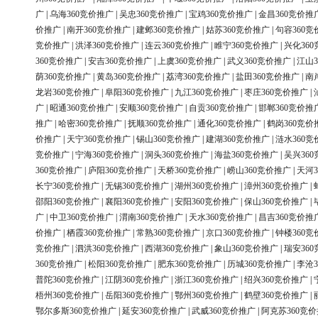
广
|
乌海360竞价推广
|
吴忠360竞价推广
|
宝鸡360竞价推广
|
金昌360竞价推
价推广
|
南开360竞价推广
|
建邺360竞价推广
|
姑苏360竞价推广
|
句容360竞
竞价推广
|
洪泽360竞价推广
|
连云360竞价推广
|
睢宁360竞价推广
|
兴化36
360竞价推广
|
安吉360竞价推广
|
上虞360竞价推广
|
武义360竞价推广
|
江山3
荫360竞价推广
|
黄岛360竞价推广
|
荔湾360竞价推广
|
盐田360竞价推广
|
南
龙岩360竞价推广
|
阜阳360竞价推广
|
九江360竞价推广
|
枣庄360竞价推广
|
广
|
昭通360竞价推广
|
安顺360竞价推广
|
自贡360竞价推广
|
邯郸360竞价推
推广
|
哈密360竞价推广
|
抚顺360竞价推广
|
通化360竞价推广
|
鹤岗360竞价
价推广
|
天宁360竞价推广
|
锡山360竞价推广
|
建湖360竞价推广
|
涟水360竞
竞价推广
|
宁海360竞价推广
|
洞头360竞价推广
|
海盐360竞价推广
|
吴兴36
360竞价推广
|
庐阳360竞价推广
|
天桥360竞价推广
|
崂山360竞价推广
|
天河3
长宁360竞价推广
|
无锡360竞价推广
|
湖州360竞价推广
|
漳州360竞价推广
|
邵阳360竞价推广
|
襄阳360竞价推广
|
安阳360竞价推广
|
保山360竞价推广
|
广
|
中卫360竞价推广
|
渭南360竞价推广
|
天水360竞价推广
|
昌吉360竞价推
价推广
|
栖霞360竞价推广
|
常熟360竞价推广
|
京口360竞价推广
|
钟楼360竞
竞价推广
|
泗洪360竞价推广
|
西湖360竞价推广
|
象山360竞价推广
|
瑞安36
360竞价推广
|
松阳360竞价推广
|
肥东360竞价推广
|
历城360竞价推广
|
李沧3
普陀360竞价推广
|
江阴360竞价推广
|
浙江360竞价推广
|
绍兴360竞价推广
|
梧州360竞价推广
|
岳阳360竞价推广
|
鄂州360竞价推广
|
鹤壁360竞价推广
|
鄂尔多斯360竞价推广
|
延安360竞价推广
|
武威360竞价推广
|
阿克苏360竞