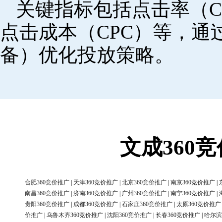
关键指标包括点击率（C
点击成本（CPC）等，
备）优化投放策略。
文成360
合肥360竞价推广
|
天津360竞价推广
|
北京360竞价推广
|
南京360竞价推广
|
南昌360竞价推广
|
济南360竞价推广
|
广州360竞价推广
|
南宁360竞价推广
|
贵阳360竞价推广
|
成都360竞价推广
|
石家庄360竞价推广
|
太原360竞价推广
价推广
|
乌鲁木齐360竞价推广
|
沈阳360竞价推广
|
长春360竞价推广
|
哈尔滨