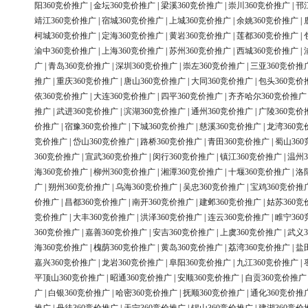
阳360竞价推广
|
金坛360竞价推广
|
梁溪360竞价推广
|
崇川360竞价推广
|
邗
靖江360竞价推广
|
宿城360竞价推广
|
上城360竞价推广
|
余姚360竞价推广
|
柯城360竞价推广
|
定海360竞价推广
|
黄岩360竞价推广
|
莲都360竞价推广
|
渝中360竞价推广
|
上海360竞价推广
|
苏州360竞价推广
|
西城360竞价推广
|
广
|
青岛360竞价推广
|
深圳360竞价推广
|
崇左360竞价推广
|
三亚360竞价推
推广
|
重庆360竞价推广
|
唐山360竞价推广
|
大同360竞价推广
|
包头360竞价
依360竞价推广
|
大连360竞价推广
|
四平360竞价推广
|
齐齐哈尔360竞价推广
推广
|
武进360竞价推广
|
滨湖360竞价推广
|
通州360竞价推广
|
广陵360竞价
价推广
|
宿豫360竞价推广
|
下城360竞价推广
|
慈溪360竞价推广
|
龙湾360竞
竞价推广
|
岱山360竞价推广
|
路桥360竞价推广
|
青田360竞价推广
|
蜀山36
360竞价推广
|
宣武360竞价推广
|
闵行360竞价推广
|
镇江360竞价推广
|
温州3
海360竞价推广
|
柳州360竞价推广
|
湘潭360竞价推广
|
十堰360竞价推广
|
洛
广
|
朔州360竞价推广
|
乌海360竞价推广
|
吴忠360竞价推广
|
宝鸡360竞价推
价推广
|
昌都360竞价推广
|
南开360竞价推广
|
建邺360竞价推广
|
姑苏360竞
竞价推广
|
大丰360竞价推广
|
洪泽360竞价推广
|
连云360竞价推广
|
睢宁36
360竞价推广
|
嘉善360竞价推广
|
安吉360竞价推广
|
上虞360竞价推广
|
武义3
海360竞价推广
|
槐荫360竞价推广
|
黄岛360竞价推广
|
荔湾360竞价推广
|
盐
嘉兴360竞价推广
|
龙岩360竞价推广
|
阜阳360竞价推广
|
九江360竞价推广
|
平顶山360竞价推广
|
昭通360竞价推广
|
安顺360竞价推广
|
自贡360竞价推广
广
|
白银360竞价推广
|
哈密360竞价推广
|
抚顺360竞价推广
|
通化360竞价推