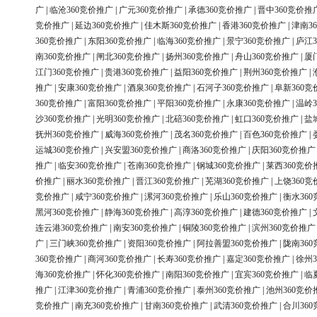
广
|
临沧360竞价推广
|
广元360竞价推广
|
承德360竞价推广
|
晋中360竞价推
竞价推广
|
延边360竞价推广
|
佳木斯360竞价推广
|
香港360竞价推广
|
津南3
360竞价推广
|
东阳360竞价推广
|
临海360竞价推广
|
景宁360竞价推广
|
庐江3
南360竞价推广
|
闸北360竞价推广
|
扬州360竞价推广
|
舟山360竞价推广
|
厦
江门360竞价推广
|
贵港360竞价推广
|
益阳360竞价推广
|
荆州360竞价推广
|
推广
|
安康360竞价推广
|
酒泉360竞价推广
|
石河子360竞价推广
|
阜新360竞
360竞价推广
|
富阳360竞价推广
|
平阳360竞价推广
|
永康360竞价推广
|
温岭3
沙360竞价推广
|
光明360竞价推广
|
北碚360竞价推广
|
虹口360竞价推广
|
盐
抚州360竞价推广
|
威海360竞价推广
|
茂名360竞价推广
|
百色360竞价推广
|
运城360竞价推广
|
兴安盟360竞价推广
|
商洛360竞价推广
|
庆阳360竞价推广
推广
|
临安360竞价推广
|
苍南360竞价推广
|
钢城360竞价推广
|
莱西360竞价
价推广
|
丽水360竞价推广
|
晋江360竞价推广
|
芜湖360竞价推广
|
上饶360竞
竞价推广
|
咸宁360竞价推广
|
漯河360竞价推广
|
乐山360竞价推广
|
衡水36
黑河360竞价推广
|
静海360竞价推广
|
高淳360竞价推广
|
建德360竞价推广
|
连云港360竞价推广
|
南安360竞价推广
|
铜陵360竞价推广
|
滨州360竞价推广
广
|
三门峡360竞价推广
|
资阳360竞价推广
|
阿拉善盟360竞价推广
|
陇南36
360竞价推广
|
商河360竞价推广
|
长寿360竞价推广
|
嘉定360竞价推广
|
徐州3
海360竞价推广
|
怀化360竞价推广
|
南阳360竞价推广
|
宜宾360竞价推广
|
临
推广
|
江津360竞价推广
|
青浦360竞价推广
|
泰州360竞价推广
|
池州360竞价
竞价推广
|
南充360竞价推广
|
甘南360竞价推广
|
武清360竞价推广
|
合川36