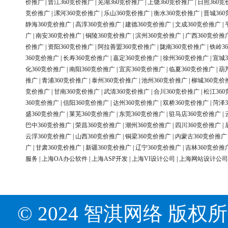
价推广
|
晋江360竞价推广
|
芜湖360竞价推广
|
上饶360竞价推广
|
日照360竞
竞价推广
|
漯河360竞价推广
|
乐山360竞价推广
|
衡水360竞价推广
|
晋城36
静海360竞价推广
|
高淳360竞价推广
|
建德360竞价推广
|
文成360竞价推广
|
广
|
南安360竞价推广
|
铜陵360竞价推广
|
滨州360竞价推广
|
广西360竞价推
价推广
|
资阳360竞价推广
|
阿拉善盟360竞价推广
|
陇南360竞价推广
|
铁岭3
360竞价推广
|
长寿360竞价推广
|
嘉定360竞价推广
|
徐州360竞价推广
|
宣城3
化360竞价推广
|
南阳360竞价推广
|
宜宾360竞价推广
|
临夏360竞价推广
|
葫
推广
|
青浦360竞价推广
|
泰州360竞价推广
|
池州360竞价推广
|
柳城360竞价
竞价推广
|
甘南360竞价推广
|
武清360竞价推广
|
合川360竞价推广
|
松江36
360竞价推广
|
信阳360竞价推广
|
达州360竞价推广
|
双桥360竞价推广
|
菏泽3
盛360竞价推广
|
莱芜360竞价推广
|
东莞360竞价推广
|
驻马店360竞价推广
|
巴中360竞价推广
|
荣昌360竞价推广
|
潮州360竞价推广
|
四川360竞价推广
|
云浮360竞价推广
|
山西360竞价推广
|
铜梁360竞价推广
|
内蒙古360竞价推广
广
|
甘肃360竞价推广
|
新疆360竞价推广
|
辽宁360竞价推广
|
吉林360竞价推
服务
|
上海OA办公软件
|
上海ASP开发
|
上海VI设计公司
|
上海网站设计公司
© 2024 智淇网络 版权所有 Al