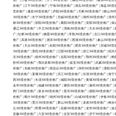
推广
|
丹徒360竞价推广
|
天宁360竞价推广
|
锡山360竞价推广
|
建湖360竞价
价推广
|
江干360竞价推广
|
宁海360竞价推广
|
洞头360竞价推广
|
海盐360竞
竞价推广
|
遂昌360竞价推广
|
庐阳360竞价推广
|
天桥360竞价推广
|
崂山36
360竞价推广
|
长宁360竞价推广
|
无锡360竞价推广
|
湖州360竞价推广
|
漳州3
林360竞价推广
|
邵阳360竞价推广
|
襄阳360竞价推广
|
安阳360竞价推广
|
保
通辽360竞价推广
|
中卫360竞价推广
|
渭南360竞价推广
|
天水360竞价推广
|
广
|
红桥360竞价推广
|
栖霞360竞价推广
|
常熟360竞价推广
|
京口360竞价推
推广
|
高港360竞价推广
|
泗洪360竞价推广
|
西湖360竞价推广
|
象山360竞价
价推广
|
天台360竞价推广
|
松阳360竞价推广
|
肥东360竞价推广
|
历城360竞
360竞价推广
|
普陀360竞价推广
|
江阴360竞价推广
|
浙江360竞价推广
|
绍兴3
关360竞价推广
|
梧州360竞价推广
|
岳阳360竞价推广
|
鄂州360竞价推广
|
鹤
忻州360竞价推广
|
鄂尔多斯360竞价推广
|
延安360竞价推广
|
武威360竞价推
价推广
|
东丽360竞价推广
|
雨花台360竞价推广
|
润州360竞价推广
|
溧阳36
360竞价推广
|
姜堰360竞价推广
|
滨江360竞价推广
|
乐清360竞价推广
|
海宁3
西360竞价推广
|
长清360竞价推广
|
城阳360竞价推广
|
黄埔360竞价推广
|
龙
金华360竞价推广
|
福建360竞价推广
|
莆田360竞价推广
|
滁州360竞价推广
|
荆门360竞价推广
|
新乡360竞价推广
|
普洱360竞价推广
|
德阳360竞价推广
|
价推广
|
喀什360竞价推广
|
锦州360竞价推广
|
白城360竞价推广
|
伊春360竞
360竞价推广
|
贾汪360竞价推广
|
萧山360竞价推广
|
龙港360竞价推广
|
桐乡3
丘360竞价推广
|
即墨360竞价推广
|
花都360竞价推广
|
龙华360竞价推广
|
渝
安徽360竞价推广
|
六安360竞价推广
|
吉安360竞价推广
|
济宁360竞价推广
|