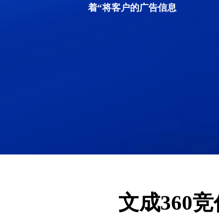
着“将客户的广告信息
文成360