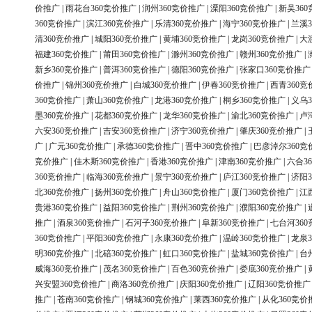
价推广
|
雨花台360竞价推广
|
润州360竞价推广
|
溧阳360竞价推广
|
新吴36
360竞价推广
|
滨江360竞价推广
|
乐清360竞价推广
|
海宁360竞价推广
|
兰溪3
清360竞价推广
|
城阳360竞价推广
|
黄埔360竞价推广
|
龙岗360竞价推广
|
大
福建360竞价推广
|
莆田360竞价推广
|
滁州360竞价推广
|
赣州360竞价推广
|
新乡360竞价推广
|
普洱360竞价推广
|
德阳360竞价推广
|
张家口360竞价推广
价推广
|
锦州360竞价推广
|
白城360竞价推广
|
伊春360竞价推广
|
西青360竞
360竞价推广
|
萧山360竞价推广
|
龙港360竞价推广
|
桐乡360竞价推广
|
义乌3
墨360竞价推广
|
花都360竞价推广
|
龙华360竞价推广
|
渝北360竞价推广
|
卢
六安360竞价推广
|
吉安360竞价推广
|
济宁360竞价推广
|
肇庆360竞价推广
|
广
|
广元360竞价推广
|
承德360竞价推广
|
晋中360竞价推广
|
巴彦淖尔360竞
竞价推广
|
佳木斯360竞价推广
|
香港360竞价推广
|
津南360竞价推广
|
六合3
360竞价推广
|
临海360竞价推广
|
景宁360竞价推广
|
庐江360竞价推广
|
济阳3
北360竞价推广
|
扬州360竞价推广
|
舟山360竞价推广
|
厦门360竞价推广
|
江
贵港360竞价推广
|
益阳360竞价推广
|
荆州360竞价推广
|
濮阳360竞价推广
|
推广
|
酒泉360竞价推广
|
石河子360竞价推广
|
阜新360竞价推广
|
七台河36
360竞价推广
|
平阳360竞价推广
|
永康360竞价推广
|
温岭360竞价推广
|
龙泉3
明360竞价推广
|
北碚360竞价推广
|
虹口360竞价推广
|
盐城360竞价推广
|
台
威海360竞价推广
|
茂名360竞价推广
|
百色360竞价推广
|
娄底360竞价推广
|
兴安盟360竞价推广
|
商洛360竞价推广
|
庆阳360竞价推广
|
辽阳360竞价推广
推广
|
苍南360竞价推广
|
钢城360竞价推广
|
莱西360竞价推广
|
从化360竞价