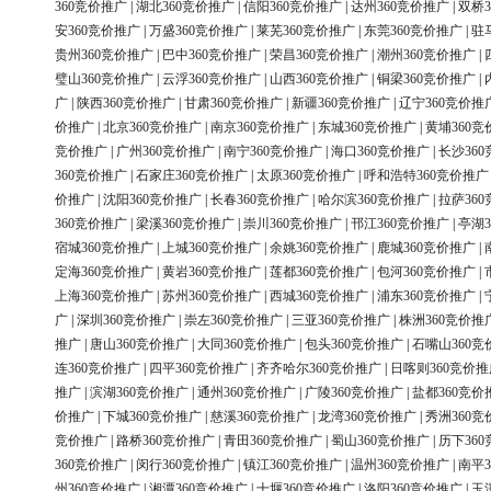
360竞价推广
|
湖北360竞价推广
|
信阳360竞价推广
|
达州360竞价推广
|
双桥3
安360竞价推广
|
万盛360竞价推广
|
莱芜360竞价推广
|
东莞360竞价推广
|
驻
贵州360竞价推广
|
巴中360竞价推广
|
荣昌360竞价推广
|
潮州360竞价推广
|
璧山360竞价推广
|
云浮360竞价推广
|
山西360竞价推广
|
铜梁360竞价推广
|
广
|
陕西360竞价推广
|
甘肃360竞价推广
|
新疆360竞价推广
|
辽宁360竞价推
价推广
|
北京360竞价推广
|
南京360竞价推广
|
东城360竞价推广
|
黄埔360竞
竞价推广
|
广州360竞价推广
|
南宁360竞价推广
|
海口360竞价推广
|
长沙36
360竞价推广
|
石家庄360竞价推广
|
太原360竞价推广
|
呼和浩特360竞价推广
价推广
|
沈阳360竞价推广
|
长春360竞价推广
|
哈尔滨360竞价推广
|
拉萨36
360竞价推广
|
梁溪360竞价推广
|
崇川360竞价推广
|
邗江360竞价推广
|
亭湖3
宿城360竞价推广
|
上城360竞价推广
|
余姚360竞价推广
|
鹿城360竞价推广
|
定海360竞价推广
|
黄岩360竞价推广
|
莲都360竞价推广
|
包河360竞价推广
|
上海360竞价推广
|
苏州360竞价推广
|
西城360竞价推广
|
浦东360竞价推广
|
广
|
深圳360竞价推广
|
崇左360竞价推广
|
三亚360竞价推广
|
株洲360竞价推
推广
|
唐山360竞价推广
|
大同360竞价推广
|
包头360竞价推广
|
石嘴山360竞
连360竞价推广
|
四平360竞价推广
|
齐齐哈尔360竞价推广
|
日喀则360竞价推
推广
|
滨湖360竞价推广
|
通州360竞价推广
|
广陵360竞价推广
|
盐都360竞价
价推广
|
下城360竞价推广
|
慈溪360竞价推广
|
龙湾360竞价推广
|
秀洲360竞
竞价推广
|
路桥360竞价推广
|
青田360竞价推广
|
蜀山360竞价推广
|
历下36
360竞价推广
|
闵行360竞价推广
|
镇江360竞价推广
|
温州360竞价推广
|
南平3
州360竞价推广
|
湘潭360竞价推广
|
十堰360竞价推广
|
洛阳360竞价推广
|
玉