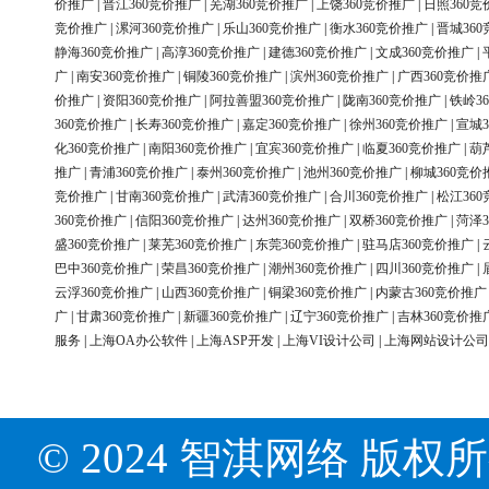
价推广
|
晋江360竞价推广
|
芜湖360竞价推广
|
上饶360竞价推广
|
日照360竞
竞价推广
|
漯河360竞价推广
|
乐山360竞价推广
|
衡水360竞价推广
|
晋城36
静海360竞价推广
|
高淳360竞价推广
|
建德360竞价推广
|
文成360竞价推广
|
广
|
南安360竞价推广
|
铜陵360竞价推广
|
滨州360竞价推广
|
广西360竞价推
价推广
|
资阳360竞价推广
|
阿拉善盟360竞价推广
|
陇南360竞价推广
|
铁岭3
360竞价推广
|
长寿360竞价推广
|
嘉定360竞价推广
|
徐州360竞价推广
|
宣城3
化360竞价推广
|
南阳360竞价推广
|
宜宾360竞价推广
|
临夏360竞价推广
|
葫
推广
|
青浦360竞价推广
|
泰州360竞价推广
|
池州360竞价推广
|
柳城360竞价
竞价推广
|
甘南360竞价推广
|
武清360竞价推广
|
合川360竞价推广
|
松江36
360竞价推广
|
信阳360竞价推广
|
达州360竞价推广
|
双桥360竞价推广
|
菏泽3
盛360竞价推广
|
莱芜360竞价推广
|
东莞360竞价推广
|
驻马店360竞价推广
|
巴中360竞价推广
|
荣昌360竞价推广
|
潮州360竞价推广
|
四川360竞价推广
|
云浮360竞价推广
|
山西360竞价推广
|
铜梁360竞价推广
|
内蒙古360竞价推广
广
|
甘肃360竞价推广
|
新疆360竞价推广
|
辽宁360竞价推广
|
吉林360竞价推
服务
|
上海OA办公软件
|
上海ASP开发
|
上海VI设计公司
|
上海网站设计公司
© 2024 智淇网络 版权所有 Al