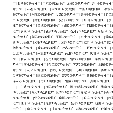
广
|
临沧360竞价推广
|
广元360竞价推广
|
承德360竞价推广
|
晋中360竞价推
竞价推广
|
延边360竞价推广
|
佳木斯360竞价推广
|
香港360竞价推广
|
津南3
360竞价推广
|
东阳360竞价推广
|
临海360竞价推广
|
景宁360竞价推广
|
庐江3
南360竞价推广
|
闸北360竞价推广
|
扬州360竞价推广
|
舟山360竞价推广
|
厦
江门360竞价推广
|
贵港360竞价推广
|
益阳360竞价推广
|
荆州360竞价推广
|
推广
|
安康360竞价推广
|
酒泉360竞价推广
|
石河子360竞价推广
|
阜新360竞
360竞价推广
|
富阳360竞价推广
|
平阳360竞价推广
|
永康360竞价推广
|
温岭3
沙360竞价推广
|
光明360竞价推广
|
北碚360竞价推广
|
虹口360竞价推广
|
盐
抚州360竞价推广
|
威海360竞价推广
|
茂名360竞价推广
|
百色360竞价推广
|
运城360竞价推广
|
兴安盟360竞价推广
|
商洛360竞价推广
|
庆阳360竞价推广
推广
|
临安360竞价推广
|
苍南360竞价推广
|
钢城360竞价推广
|
莱西360竞价
价推广
|
丽水360竞价推广
|
晋江360竞价推广
|
芜湖360竞价推广
|
上饶360竞
竞价推广
|
咸宁360竞价推广
|
漯河360竞价推广
|
乐山360竞价推广
|
衡水36
黑河360竞价推广
|
静海360竞价推广
|
高淳360竞价推广
|
建德360竞价推广
|
连云港360竞价推广
|
南安360竞价推广
|
铜陵360竞价推广
|
滨州360竞价推广
广
|
三门峡360竞价推广
|
资阳360竞价推广
|
阿拉善盟360竞价推广
|
陇南36
360竞价推广
|
商河360竞价推广
|
长寿360竞价推广
|
嘉定360竞价推广
|
徐州3
海360竞价推广
|
怀化360竞价推广
|
南阳360竞价推广
|
宜宾360竞价推广
|
临
推广
|
江津360竞价推广
|
青浦360竞价推广
|
泰州360竞价推广
|
池州360竞价
竞价推广
|
南充360竞价推广
|
甘南360竞价推广
|
武清360竞价推广
|
合川36