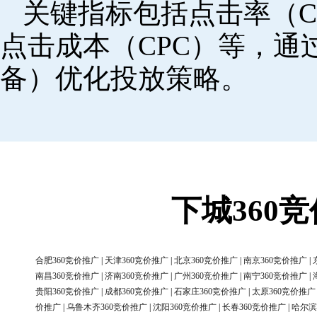
关键指标包括点击率（C
点击成本（CPC）等，
备）优化投放策略。
下城360
合肥360竞价推广
|
天津360竞价推广
|
北京360竞价推广
|
南京360竞价推广
|
南昌360竞价推广
|
济南360竞价推广
|
广州360竞价推广
|
南宁360竞价推广
|
贵阳360竞价推广
|
成都360竞价推广
|
石家庄360竞价推广
|
太原360竞价推广
价推广
|
乌鲁木齐360竞价推广
|
沈阳360竞价推广
|
长春360竞价推广
|
哈尔滨