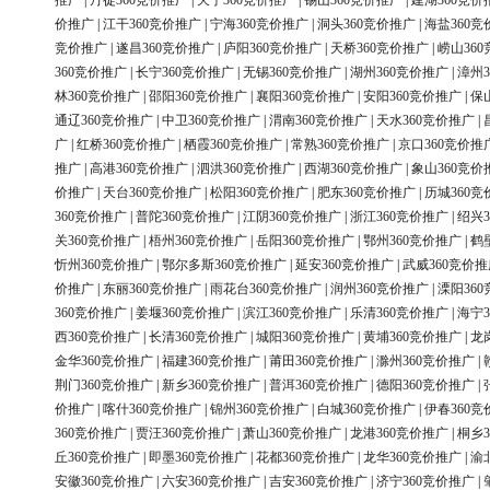
推广
|
丹徒360竞价推广
|
天宁360竞价推广
|
锡山360竞价推广
|
建湖360竞价
价推广
|
江干360竞价推广
|
宁海360竞价推广
|
洞头360竞价推广
|
海盐360竞
竞价推广
|
遂昌360竞价推广
|
庐阳360竞价推广
|
天桥360竞价推广
|
崂山36
360竞价推广
|
长宁360竞价推广
|
无锡360竞价推广
|
湖州360竞价推广
|
漳州3
林360竞价推广
|
邵阳360竞价推广
|
襄阳360竞价推广
|
安阳360竞价推广
|
保
通辽360竞价推广
|
中卫360竞价推广
|
渭南360竞价推广
|
天水360竞价推广
|
广
|
红桥360竞价推广
|
栖霞360竞价推广
|
常熟360竞价推广
|
京口360竞价推
推广
|
高港360竞价推广
|
泗洪360竞价推广
|
西湖360竞价推广
|
象山360竞价
价推广
|
天台360竞价推广
|
松阳360竞价推广
|
肥东360竞价推广
|
历城360竞
360竞价推广
|
普陀360竞价推广
|
江阴360竞价推广
|
浙江360竞价推广
|
绍兴3
关360竞价推广
|
梧州360竞价推广
|
岳阳360竞价推广
|
鄂州360竞价推广
|
鹤
忻州360竞价推广
|
鄂尔多斯360竞价推广
|
延安360竞价推广
|
武威360竞价推
价推广
|
东丽360竞价推广
|
雨花台360竞价推广
|
润州360竞价推广
|
溧阳36
360竞价推广
|
姜堰360竞价推广
|
滨江360竞价推广
|
乐清360竞价推广
|
海宁3
西360竞价推广
|
长清360竞价推广
|
城阳360竞价推广
|
黄埔360竞价推广
|
龙
金华360竞价推广
|
福建360竞价推广
|
莆田360竞价推广
|
滁州360竞价推广
|
荆门360竞价推广
|
新乡360竞价推广
|
普洱360竞价推广
|
德阳360竞价推广
|
价推广
|
喀什360竞价推广
|
锦州360竞价推广
|
白城360竞价推广
|
伊春360竞
360竞价推广
|
贾汪360竞价推广
|
萧山360竞价推广
|
龙港360竞价推广
|
桐乡3
丘360竞价推广
|
即墨360竞价推广
|
花都360竞价推广
|
龙华360竞价推广
|
渝
安徽360竞价推广
|
六安360竞价推广
|
吉安360竞价推广
|
济宁360竞价推广
|