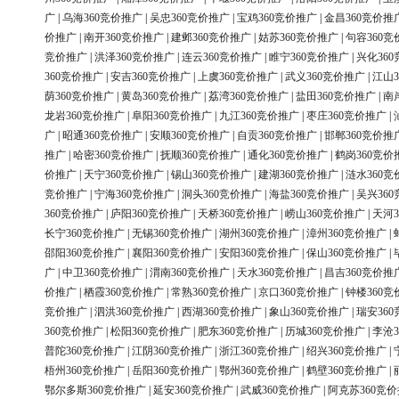
广
|
乌海360竞价推广
|
吴忠360竞价推广
|
宝鸡360竞价推广
|
金昌360竞价推
价推广
|
南开360竞价推广
|
建邺360竞价推广
|
姑苏360竞价推广
|
句容360竞
竞价推广
|
洪泽360竞价推广
|
连云360竞价推广
|
睢宁360竞价推广
|
兴化36
360竞价推广
|
安吉360竞价推广
|
上虞360竞价推广
|
武义360竞价推广
|
江山3
荫360竞价推广
|
黄岛360竞价推广
|
荔湾360竞价推广
|
盐田360竞价推广
|
南
龙岩360竞价推广
|
阜阳360竞价推广
|
九江360竞价推广
|
枣庄360竞价推广
|
广
|
昭通360竞价推广
|
安顺360竞价推广
|
自贡360竞价推广
|
邯郸360竞价推
推广
|
哈密360竞价推广
|
抚顺360竞价推广
|
通化360竞价推广
|
鹤岗360竞价
价推广
|
天宁360竞价推广
|
锡山360竞价推广
|
建湖360竞价推广
|
涟水360竞
竞价推广
|
宁海360竞价推广
|
洞头360竞价推广
|
海盐360竞价推广
|
吴兴36
360竞价推广
|
庐阳360竞价推广
|
天桥360竞价推广
|
崂山360竞价推广
|
天河3
长宁360竞价推广
|
无锡360竞价推广
|
湖州360竞价推广
|
漳州360竞价推广
|
邵阳360竞价推广
|
襄阳360竞价推广
|
安阳360竞价推广
|
保山360竞价推广
|
广
|
中卫360竞价推广
|
渭南360竞价推广
|
天水360竞价推广
|
昌吉360竞价推
价推广
|
栖霞360竞价推广
|
常熟360竞价推广
|
京口360竞价推广
|
钟楼360竞
竞价推广
|
泗洪360竞价推广
|
西湖360竞价推广
|
象山360竞价推广
|
瑞安36
360竞价推广
|
松阳360竞价推广
|
肥东360竞价推广
|
历城360竞价推广
|
李沧3
普陀360竞价推广
|
江阴360竞价推广
|
浙江360竞价推广
|
绍兴360竞价推广
|
梧州360竞价推广
|
岳阳360竞价推广
|
鄂州360竞价推广
|
鹤壁360竞价推广
|
鄂尔多斯360竞价推广
|
延安360竞价推广
|
武威360竞价推广
|
阿克苏360竞