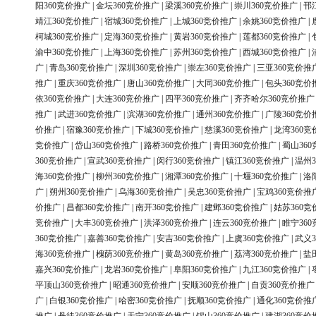
阳360竞价推广
|
金坛360竞价推广
|
梁溪360竞价推广
|
崇川360竞价推广
|
邗
靖江360竞价推广
|
宿城360竞价推广
|
上城360竞价推广
|
余姚360竞价推广
|
柯城360竞价推广
|
定海360竞价推广
|
黄岩360竞价推广
|
莲都360竞价推广
|
渝中360竞价推广
|
上海360竞价推广
|
苏州360竞价推广
|
西城360竞价推广
|
广
|
青岛360竞价推广
|
深圳360竞价推广
|
崇左360竞价推广
|
三亚360竞价推
推广
|
重庆360竞价推广
|
唐山360竞价推广
|
大同360竞价推广
|
包头360竞价
依360竞价推广
|
大连360竞价推广
|
四平360竞价推广
|
齐齐哈尔360竞价推广
推广
|
武进360竞价推广
|
滨湖360竞价推广
|
通州360竞价推广
|
广陵360竞价
价推广
|
宿豫360竞价推广
|
下城360竞价推广
|
慈溪360竞价推广
|
龙湾360竞
竞价推广
|
岱山360竞价推广
|
路桥360竞价推广
|
青田360竞价推广
|
蜀山36
360竞价推广
|
宣武360竞价推广
|
闵行360竞价推广
|
镇江360竞价推广
|
温州3
海360竞价推广
|
柳州360竞价推广
|
湘潭360竞价推广
|
十堰360竞价推广
|
洛
广
|
朔州360竞价推广
|
乌海360竞价推广
|
吴忠360竞价推广
|
宝鸡360竞价推
价推广
|
昌都360竞价推广
|
南开360竞价推广
|
建邺360竞价推广
|
姑苏360竞
竞价推广
|
大丰360竞价推广
|
洪泽360竞价推广
|
连云360竞价推广
|
睢宁36
360竞价推广
|
嘉善360竞价推广
|
安吉360竞价推广
|
上虞360竞价推广
|
武义3
海360竞价推广
|
槐荫360竞价推广
|
黄岛360竞价推广
|
荔湾360竞价推广
|
盐
嘉兴360竞价推广
|
龙岩360竞价推广
|
阜阳360竞价推广
|
九江360竞价推广
|
平顶山360竞价推广
|
昭通360竞价推广
|
安顺360竞价推广
|
自贡360竞价推广
广
|
白银360竞价推广
|
哈密360竞价推广
|
抚顺360竞价推广
|
通化360竞价推