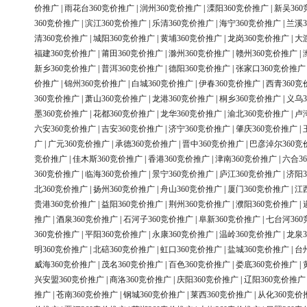
价推广
|
雨花台360竞价推广
|
润州360竞价推广
|
溧阳360竞价推广
|
新吴36
360竞价推广
|
滨江360竞价推广
|
乐清360竞价推广
|
海宁360竞价推广
|
兰溪3
清360竞价推广
|
城阳360竞价推广
|
黄埔360竞价推广
|
龙岗360竞价推广
|
大
福建360竞价推广
|
莆田360竞价推广
|
滁州360竞价推广
|
赣州360竞价推广
|
新乡360竞价推广
|
普洱360竞价推广
|
德阳360竞价推广
|
张家口360竞价推广
价推广
|
锦州360竞价推广
|
白城360竞价推广
|
伊春360竞价推广
|
西青360竞
360竞价推广
|
萧山360竞价推广
|
龙港360竞价推广
|
桐乡360竞价推广
|
义乌3
墨360竞价推广
|
花都360竞价推广
|
龙华360竞价推广
|
渝北360竞价推广
|
卢
六安360竞价推广
|
吉安360竞价推广
|
济宁360竞价推广
|
肇庆360竞价推广
|
广
|
广元360竞价推广
|
承德360竞价推广
|
晋中360竞价推广
|
巴彦淖尔360竞
竞价推广
|
佳木斯360竞价推广
|
香港360竞价推广
|
津南360竞价推广
|
六合3
360竞价推广
|
临海360竞价推广
|
景宁360竞价推广
|
庐江360竞价推广
|
济阳3
北360竞价推广
|
扬州360竞价推广
|
舟山360竞价推广
|
厦门360竞价推广
|
江
贵港360竞价推广
|
益阳360竞价推广
|
荆州360竞价推广
|
濮阳360竞价推广
|
推广
|
酒泉360竞价推广
|
石河子360竞价推广
|
阜新360竞价推广
|
七台河36
360竞价推广
|
平阳360竞价推广
|
永康360竞价推广
|
温岭360竞价推广
|
龙泉3
明360竞价推广
|
北碚360竞价推广
|
虹口360竞价推广
|
盐城360竞价推广
|
台
威海360竞价推广
|
茂名360竞价推广
|
百色360竞价推广
|
娄底360竞价推广
|
兴安盟360竞价推广
|
商洛360竞价推广
|
庆阳360竞价推广
|
辽阳360竞价推广
推广
|
苍南360竞价推广
|
钢城360竞价推广
|
莱西360竞价推广
|
从化360竞价