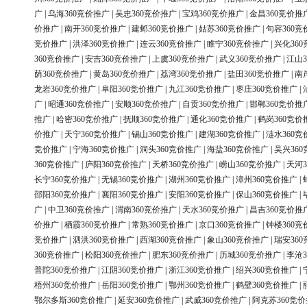
广
|
乌海360竞价推广
|
吴忠360竞价推广
|
宝鸡360竞价推广
|
金昌360竞价推
价推广
|
南开360竞价推广
|
建邺360竞价推广
|
姑苏360竞价推广
|
句容360竞
竞价推广
|
洪泽360竞价推广
|
连云360竞价推广
|
睢宁360竞价推广
|
兴化36
360竞价推广
|
安吉360竞价推广
|
上虞360竞价推广
|
武义360竞价推广
|
江山3
荫360竞价推广
|
黄岛360竞价推广
|
荔湾360竞价推广
|
盐田360竞价推广
|
南
龙岩360竞价推广
|
阜阳360竞价推广
|
九江360竞价推广
|
枣庄360竞价推广
|
广
|
昭通360竞价推广
|
安顺360竞价推广
|
自贡360竞价推广
|
邯郸360竞价推
推广
|
哈密360竞价推广
|
抚顺360竞价推广
|
通化360竞价推广
|
鹤岗360竞价
价推广
|
天宁360竞价推广
|
锡山360竞价推广
|
建湖360竞价推广
|
涟水360竞
竞价推广
|
宁海360竞价推广
|
洞头360竞价推广
|
海盐360竞价推广
|
吴兴36
360竞价推广
|
庐阳360竞价推广
|
天桥360竞价推广
|
崂山360竞价推广
|
天河3
长宁360竞价推广
|
无锡360竞价推广
|
湖州360竞价推广
|
漳州360竞价推广
|
邵阳360竞价推广
|
襄阳360竞价推广
|
安阳360竞价推广
|
保山360竞价推广
|
广
|
中卫360竞价推广
|
渭南360竞价推广
|
天水360竞价推广
|
昌吉360竞价推
价推广
|
栖霞360竞价推广
|
常熟360竞价推广
|
京口360竞价推广
|
钟楼360竞
竞价推广
|
泗洪360竞价推广
|
西湖360竞价推广
|
象山360竞价推广
|
瑞安36
360竞价推广
|
松阳360竞价推广
|
肥东360竞价推广
|
历城360竞价推广
|
李沧3
普陀360竞价推广
|
江阴360竞价推广
|
浙江360竞价推广
|
绍兴360竞价推广
|
梧州360竞价推广
|
岳阳360竞价推广
|
鄂州360竞价推广
|
鹤壁360竞价推广
|
鄂尔多斯360竞价推广
|
延安360竞价推广
|
武威360竞价推广
|
阿克苏360竞