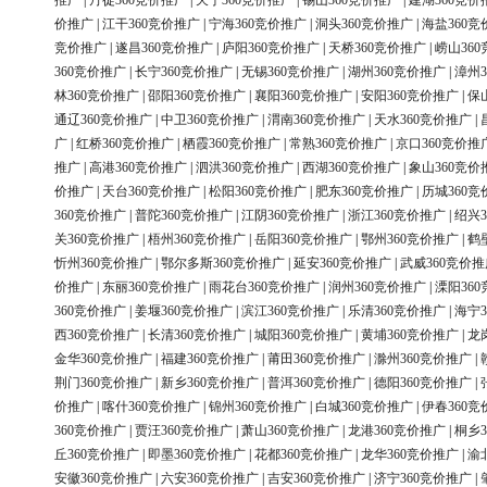
推广
|
丹徒360竞价推广
|
天宁360竞价推广
|
锡山360竞价推广
|
建湖360竞价
价推广
|
江干360竞价推广
|
宁海360竞价推广
|
洞头360竞价推广
|
海盐360竞
竞价推广
|
遂昌360竞价推广
|
庐阳360竞价推广
|
天桥360竞价推广
|
崂山36
360竞价推广
|
长宁360竞价推广
|
无锡360竞价推广
|
湖州360竞价推广
|
漳州3
林360竞价推广
|
邵阳360竞价推广
|
襄阳360竞价推广
|
安阳360竞价推广
|
保
通辽360竞价推广
|
中卫360竞价推广
|
渭南360竞价推广
|
天水360竞价推广
|
广
|
红桥360竞价推广
|
栖霞360竞价推广
|
常熟360竞价推广
|
京口360竞价推
推广
|
高港360竞价推广
|
泗洪360竞价推广
|
西湖360竞价推广
|
象山360竞价
价推广
|
天台360竞价推广
|
松阳360竞价推广
|
肥东360竞价推广
|
历城360竞
360竞价推广
|
普陀360竞价推广
|
江阴360竞价推广
|
浙江360竞价推广
|
绍兴3
关360竞价推广
|
梧州360竞价推广
|
岳阳360竞价推广
|
鄂州360竞价推广
|
鹤
忻州360竞价推广
|
鄂尔多斯360竞价推广
|
延安360竞价推广
|
武威360竞价推
价推广
|
东丽360竞价推广
|
雨花台360竞价推广
|
润州360竞价推广
|
溧阳36
360竞价推广
|
姜堰360竞价推广
|
滨江360竞价推广
|
乐清360竞价推广
|
海宁3
西360竞价推广
|
长清360竞价推广
|
城阳360竞价推广
|
黄埔360竞价推广
|
龙
金华360竞价推广
|
福建360竞价推广
|
莆田360竞价推广
|
滁州360竞价推广
|
荆门360竞价推广
|
新乡360竞价推广
|
普洱360竞价推广
|
德阳360竞价推广
|
价推广
|
喀什360竞价推广
|
锦州360竞价推广
|
白城360竞价推广
|
伊春360竞
360竞价推广
|
贾汪360竞价推广
|
萧山360竞价推广
|
龙港360竞价推广
|
桐乡3
丘360竞价推广
|
即墨360竞价推广
|
花都360竞价推广
|
龙华360竞价推广
|
渝
安徽360竞价推广
|
六安360竞价推广
|
吉安360竞价推广
|
济宁360竞价推广
|