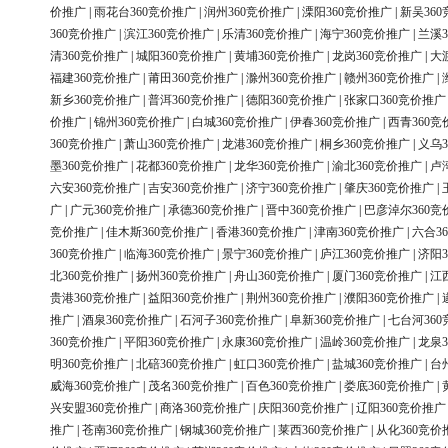
价推广
|
雨花台360竞价推广
|
润州360竞价推广
|
溧阳360竞价推广
|
新吴36
360竞价推广
|
滨江360竞价推广
|
乐清360竞价推广
|
海宁360竞价推广
|
兰溪3
清360竞价推广
|
城阳360竞价推广
|
黄埔360竞价推广
|
龙岗360竞价推广
|
大
福建360竞价推广
|
莆田360竞价推广
|
滁州360竞价推广
|
赣州360竞价推广
|
新乡360竞价推广
|
普洱360竞价推广
|
德阳360竞价推广
|
张家口360竞价推广
价推广
|
锦州360竞价推广
|
白城360竞价推广
|
伊春360竞价推广
|
西青360竞
360竞价推广
|
萧山360竞价推广
|
龙港360竞价推广
|
桐乡360竞价推广
|
义乌3
墨360竞价推广
|
花都360竞价推广
|
龙华360竞价推广
|
渝北360竞价推广
|
卢
六安360竞价推广
|
吉安360竞价推广
|
济宁360竞价推广
|
肇庆360竞价推广
|
广
|
广元360竞价推广
|
承德360竞价推广
|
晋中360竞价推广
|
巴彦淖尔360竞
竞价推广
|
佳木斯360竞价推广
|
香港360竞价推广
|
津南360竞价推广
|
六合3
360竞价推广
|
临海360竞价推广
|
景宁360竞价推广
|
庐江360竞价推广
|
济阳3
北360竞价推广
|
扬州360竞价推广
|
舟山360竞价推广
|
厦门360竞价推广
|
江
贵港360竞价推广
|
益阳360竞价推广
|
荆州360竞价推广
|
濮阳360竞价推广
|
推广
|
酒泉360竞价推广
|
石河子360竞价推广
|
阜新360竞价推广
|
七台河36
360竞价推广
|
平阳360竞价推广
|
永康360竞价推广
|
温岭360竞价推广
|
龙泉3
明360竞价推广
|
北碚360竞价推广
|
虹口360竞价推广
|
盐城360竞价推广
|
台
威海360竞价推广
|
茂名360竞价推广
|
百色360竞价推广
|
娄底360竞价推广
|
兴安盟360竞价推广
|
商洛360竞价推广
|
庆阳360竞价推广
|
辽阳360竞价推广
推广
|
苍南360竞价推广
|
钢城360竞价推广
|
莱西360竞价推广
|
从化360竞价