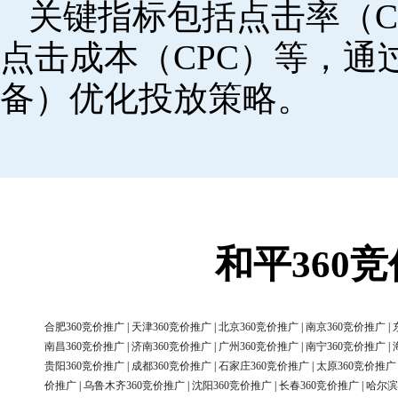
关键指标包括点击率（C
点击成本（CPC）等，
备）优化投放策略。
和平360
合肥360竞价推广
|
天津360竞价推广
|
北京360竞价推广
|
南京360竞价推广
|
南昌360竞价推广
|
济南360竞价推广
|
广州360竞价推广
|
南宁360竞价推广
|
贵阳360竞价推广
|
成都360竞价推广
|
石家庄360竞价推广
|
太原360竞价推广
价推广
|
乌鲁木齐360竞价推广
|
沈阳360竞价推广
|
长春360竞价推广
|
哈尔滨