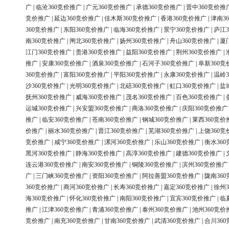
广
|
临沧360竞价推广
|
广元360竞价推广
|
承德360竞价推广
|
晋中360竞价推
竞价推广
|
延边360竞价推广
|
佳木斯360竞价推广
|
香港360竞价推广
|
津南3
360竞价推广
|
东阳360竞价推广
|
临海360竞价推广
|
景宁360竞价推广
|
庐江3
南360竞价推广
|
闸北360竞价推广
|
扬州360竞价推广
|
舟山360竞价推广
|
厦
江门360竞价推广
|
贵港360竞价推广
|
益阳360竞价推广
|
荆州360竞价推广
|
推广
|
安康360竞价推广
|
酒泉360竞价推广
|
石河子360竞价推广
|
阜新360竞
360竞价推广
|
富阳360竞价推广
|
平阳360竞价推广
|
永康360竞价推广
|
温岭3
沙360竞价推广
|
光明360竞价推广
|
北碚360竞价推广
|
虹口360竞价推广
|
盐
抚州360竞价推广
|
威海360竞价推广
|
茂名360竞价推广
|
百色360竞价推广
|
运城360竞价推广
|
兴安盟360竞价推广
|
商洛360竞价推广
|
庆阳360竞价推广
推广
|
临安360竞价推广
|
苍南360竞价推广
|
钢城360竞价推广
|
莱西360竞价
价推广
|
丽水360竞价推广
|
晋江360竞价推广
|
芜湖360竞价推广
|
上饶360竞
竞价推广
|
咸宁360竞价推广
|
漯河360竞价推广
|
乐山360竞价推广
|
衡水36
黑河360竞价推广
|
静海360竞价推广
|
高淳360竞价推广
|
建德360竞价推广
|
连云港360竞价推广
|
南安360竞价推广
|
铜陵360竞价推广
|
滨州360竞价推广
广
|
三门峡360竞价推广
|
资阳360竞价推广
|
阿拉善盟360竞价推广
|
陇南36
360竞价推广
|
商河360竞价推广
|
长寿360竞价推广
|
嘉定360竞价推广
|
徐州3
海360竞价推广
|
怀化360竞价推广
|
南阳360竞价推广
|
宜宾360竞价推广
|
临
推广
|
江津360竞价推广
|
青浦360竞价推广
|
泰州360竞价推广
|
池州360竞价
竞价推广
|
南充360竞价推广
|
甘南360竞价推广
|
武清360竞价推广
|
合川36