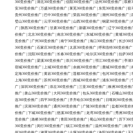
360竞价推广
|
湖北360竞价推广
|
信阳360竞价推广
|
达州360竞价推广
|
双桥3
安360竞价推广
|
万盛360竞价推广
|
莱芜360竞价推广
|
东莞360竞价推广
|
驻
贵州360竞价推广
|
巴中360竞价推广
|
荣昌360竞价推广
|
潮州360竞价推广
|
璧山360竞价推广
|
云浮360竞价推广
|
山西360竞价推广
|
铜梁360竞价推广
|
广
|
陕西360竞价推广
|
甘肃360竞价推广
|
新疆360竞价推广
|
辽宁360竞价推
价推广
|
北京360竞价推广
|
南京360竞价推广
|
东城360竞价推广
|
黄埔360竞
竞价推广
|
广州360竞价推广
|
南宁360竞价推广
|
海口360竞价推广
|
长沙36
360竞价推广
|
石家庄360竞价推广
|
太原360竞价推广
|
呼和浩特360竞价推广
价推广
|
沈阳360竞价推广
|
长春360竞价推广
|
哈尔滨360竞价推广
|
拉萨36
360竞价推广
|
梁溪360竞价推广
|
崇川360竞价推广
|
邗江360竞价推广
|
亭湖3
宿城360竞价推广
|
上城360竞价推广
|
余姚360竞价推广
|
鹿城360竞价推广
|
定海360竞价推广
|
黄岩360竞价推广
|
莲都360竞价推广
|
包河360竞价推广
|
上海360竞价推广
|
苏州360竞价推广
|
西城360竞价推广
|
浦东360竞价推广
|
广
|
深圳360竞价推广
|
崇左360竞价推广
|
三亚360竞价推广
|
株洲360竞价推
推广
|
唐山360竞价推广
|
大同360竞价推广
|
包头360竞价推广
|
石嘴山360竞
连360竞价推广
|
四平360竞价推广
|
齐齐哈尔360竞价推广
|
日喀则360竞价推
推广
|
滨湖360竞价推广
|
通州360竞价推广
|
广陵360竞价推广
|
盐都360竞价
价推广
|
下城360竞价推广
|
慈溪360竞价推广
|
龙湾360竞价推广
|
秀洲360竞
竞价推广
|
路桥360竞价推广
|
青田360竞价推广
|
蜀山360竞价推广
|
历下36
360竞价推广
|
闵行360竞价推广
|
镇江360竞价推广
|
温州360竞价推广
|
南平3
州360竞价推广
|
湘潭360竞价推广
|
十堰360竞价推广
|
洛阳360竞价推广
|
玉