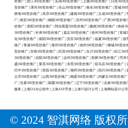
价推广
|
晋江360竞价推广
|
芜湖360竞价推广
|
上饶360竞价推广
|
日照360竞
竞价推广
|
漯河360竞价推广
|
乐山360竞价推广
|
衡水360竞价推广
|
晋城36
静海360竞价推广
|
高淳360竞价推广
|
建德360竞价推广
|
文成360竞价推广
|
广
|
南安360竞价推广
|
铜陵360竞价推广
|
滨州360竞价推广
|
广西360竞价推
价推广
|
资阳360竞价推广
|
阿拉善盟360竞价推广
|
陇南360竞价推广
|
铁岭3
360竞价推广
|
长寿360竞价推广
|
嘉定360竞价推广
|
徐州360竞价推广
|
宣城3
化360竞价推广
|
南阳360竞价推广
|
宜宾360竞价推广
|
临夏360竞价推广
|
葫
推广
|
青浦360竞价推广
|
泰州360竞价推广
|
池州360竞价推广
|
柳城360竞价
竞价推广
|
甘南360竞价推广
|
武清360竞价推广
|
合川360竞价推广
|
松江36
360竞价推广
|
信阳360竞价推广
|
达州360竞价推广
|
双桥360竞价推广
|
菏泽3
盛360竞价推广
|
莱芜360竞价推广
|
东莞360竞价推广
|
驻马店360竞价推广
|
巴中360竞价推广
|
荣昌360竞价推广
|
潮州360竞价推广
|
四川360竞价推广
|
云浮360竞价推广
|
山西360竞价推广
|
铜梁360竞价推广
|
内蒙古360竞价推广
广
|
甘肃360竞价推广
|
新疆360竞价推广
|
辽宁360竞价推广
|
吉林360竞价推
服务
|
上海OA办公软件
|
上海ASP开发
|
上海VI设计公司
|
上海网站设计公司
© 2024 智淇网络 版权所有 Al