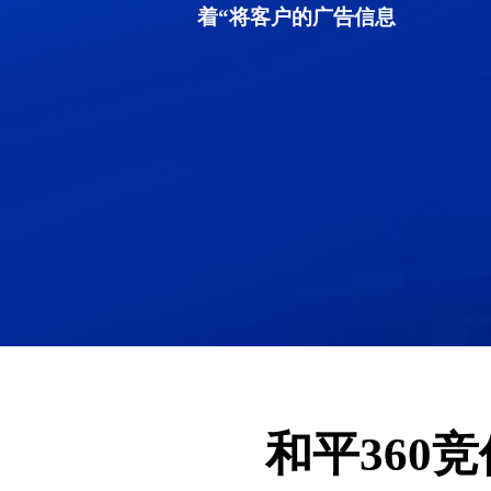
着“将客户的广告信息
和平360