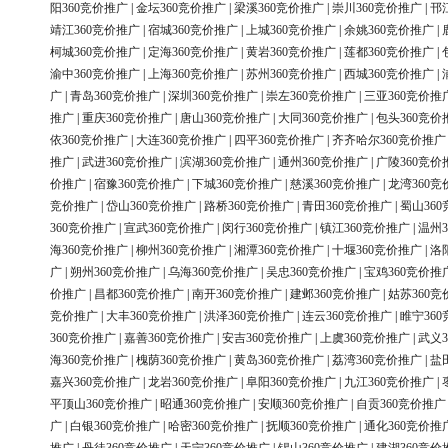
阳360竞价推广
|
金坛360竞价推广
|
梁溪360竞价推广
|
崇川360竞价推广
|
邗
靖江360竞价推广
|
宿城360竞价推广
|
上城360竞价推广
|
余姚360竞价推广
|
柯城360竞价推广
|
定海360竞价推广
|
黄岩360竞价推广
|
莲都360竞价推广
|
渝中360竞价推广
|
上海360竞价推广
|
苏州360竞价推广
|
西城360竞价推广
|
广
|
青岛360竞价推广
|
深圳360竞价推广
|
崇左360竞价推广
|
三亚360竞价推
推广
|
重庆360竞价推广
|
唐山360竞价推广
|
大同360竞价推广
|
包头360竞价
依360竞价推广
|
大连360竞价推广
|
四平360竞价推广
|
齐齐哈尔360竞价推广
推广
|
武进360竞价推广
|
滨湖360竞价推广
|
通州360竞价推广
|
广陵360竞价
价推广
|
宿豫360竞价推广
|
下城360竞价推广
|
慈溪360竞价推广
|
龙湾360竞
竞价推广
|
岱山360竞价推广
|
路桥360竞价推广
|
青田360竞价推广
|
蜀山36
360竞价推广
|
宣武360竞价推广
|
闵行360竞价推广
|
镇江360竞价推广
|
温州3
海360竞价推广
|
柳州360竞价推广
|
湘潭360竞价推广
|
十堰360竞价推广
|
洛
广
|
朔州360竞价推广
|
乌海360竞价推广
|
吴忠360竞价推广
|
宝鸡360竞价推
价推广
|
昌都360竞价推广
|
南开360竞价推广
|
建邺360竞价推广
|
姑苏360竞
竞价推广
|
大丰360竞价推广
|
洪泽360竞价推广
|
连云360竞价推广
|
睢宁36
360竞价推广
|
嘉善360竞价推广
|
安吉360竞价推广
|
上虞360竞价推广
|
武义3
海360竞价推广
|
槐荫360竞价推广
|
黄岛360竞价推广
|
荔湾360竞价推广
|
盐
嘉兴360竞价推广
|
龙岩360竞价推广
|
阜阳360竞价推广
|
九江360竞价推广
|
平顶山360竞价推广
|
昭通360竞价推广
|
安顺360竞价推广
|
自贡360竞价推广
广
|
白银360竞价推广
|
哈密360竞价推广
|
抚顺360竞价推广
|
通化360竞价推