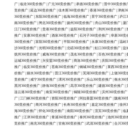
广
|
临沧360竞价推广
|
广元360竞价推广
|
承德360竞价推广
|
晋中360竞价推
竞价推广
|
延边360竞价推广
|
佳木斯360竞价推广
|
香港360竞价推广
|
津南3
360竞价推广
|
东阳360竞价推广
|
临海360竞价推广
|
景宁360竞价推广
|
庐江3
南360竞价推广
|
闸北360竞价推广
|
扬州360竞价推广
|
舟山360竞价推广
|
厦
江门360竞价推广
|
贵港360竞价推广
|
益阳360竞价推广
|
荆州360竞价推广
|
推广
|
安康360竞价推广
|
酒泉360竞价推广
|
石河子360竞价推广
|
阜新360竞
360竞价推广
|
富阳360竞价推广
|
平阳360竞价推广
|
永康360竞价推广
|
温岭3
沙360竞价推广
|
光明360竞价推广
|
北碚360竞价推广
|
虹口360竞价推广
|
盐
抚州360竞价推广
|
威海360竞价推广
|
茂名360竞价推广
|
百色360竞价推广
|
运城360竞价推广
|
兴安盟360竞价推广
|
商洛360竞价推广
|
庆阳360竞价推广
推广
|
临安360竞价推广
|
苍南360竞价推广
|
钢城360竞价推广
|
莱西360竞价
价推广
|
丽水360竞价推广
|
晋江360竞价推广
|
芜湖360竞价推广
|
上饶360竞
竞价推广
|
咸宁360竞价推广
|
漯河360竞价推广
|
乐山360竞价推广
|
衡水36
黑河360竞价推广
|
静海360竞价推广
|
高淳360竞价推广
|
建德360竞价推广
|
连云港360竞价推广
|
南安360竞价推广
|
铜陵360竞价推广
|
滨州360竞价推广
广
|
三门峡360竞价推广
|
资阳360竞价推广
|
阿拉善盟360竞价推广
|
陇南36
360竞价推广
|
商河360竞价推广
|
长寿360竞价推广
|
嘉定360竞价推广
|
徐州3
海360竞价推广
|
怀化360竞价推广
|
南阳360竞价推广
|
宜宾360竞价推广
|
临
推广
|
江津360竞价推广
|
青浦360竞价推广
|
泰州360竞价推广
|
池州360竞价
竞价推广
|
南充360竞价推广
|
甘南360竞价推广
|
武清360竞价推广
|
合川36