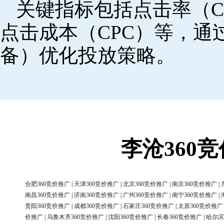
关键指标包括点击率（C
点击成本（CPC）等，
备）优化投放策略。
李沧360
合肥360竞价推广
|
天津360竞价推广
|
北京360竞价推广
|
南京360竞价推广
|
南昌360竞价推广
|
济南360竞价推广
|
广州360竞价推广
|
南宁360竞价推广
|
贵阳360竞价推广
|
成都360竞价推广
|
石家庄360竞价推广
|
太原360竞价推广
价推广
|
乌鲁木齐360竞价推广
|
沈阳360竞价推广
|
长春360竞价推广
|
哈尔滨