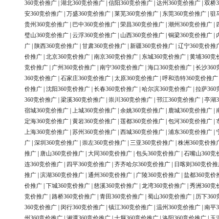
360竞价推广
|
湖北360竞价推广
|
信阳360竞价推广
|
达州360竞价推广
|
双桥3
安360竞价推广
|
万盛360竞价推广
|
莱芜360竞价推广
|
东莞360竞价推广
|
驻
贵州360竞价推广
|
巴中360竞价推广
|
荣昌360竞价推广
|
潮州360竞价推广
|
璧山360竞价推广
|
云浮360竞价推广
|
山西360竞价推广
|
铜梁360竞价推广
|
广
|
陕西360竞价推广
|
甘肃360竞价推广
|
新疆360竞价推广
|
辽宁360竞价推
价推广
|
北京360竞价推广
|
南京360竞价推广
|
东城360竞价推广
|
黄埔360竞
竞价推广
|
广州360竞价推广
|
南宁360竞价推广
|
海口360竞价推广
|
长沙36
360竞价推广
|
石家庄360竞价推广
|
太原360竞价推广
|
呼和浩特360竞价推广
价推广
|
沈阳360竞价推广
|
长春360竞价推广
|
哈尔滨360竞价推广
|
拉萨36
360竞价推广
|
梁溪360竞价推广
|
崇川360竞价推广
|
邗江360竞价推广
|
亭湖3
宿城360竞价推广
|
上城360竞价推广
|
余姚360竞价推广
|
鹿城360竞价推广
|
定海360竞价推广
|
黄岩360竞价推广
|
莲都360竞价推广
|
包河360竞价推广
|
上海360竞价推广
|
苏州360竞价推广
|
西城360竞价推广
|
浦东360竞价推广
|
广
|
深圳360竞价推广
|
崇左360竞价推广
|
三亚360竞价推广
|
株洲360竞价推
推广
|
唐山360竞价推广
|
大同360竞价推广
|
包头360竞价推广
|
石嘴山360竞
连360竞价推广
|
四平360竞价推广
|
齐齐哈尔360竞价推广
|
日喀则360竞价推
推广
|
滨湖360竞价推广
|
通州360竞价推广
|
广陵360竞价推广
|
盐都360竞价
价推广
|
下城360竞价推广
|
慈溪360竞价推广
|
龙湾360竞价推广
|
秀洲360竞
竞价推广
|
路桥360竞价推广
|
青田360竞价推广
|
蜀山360竞价推广
|
历下36
360竞价推广
|
闵行360竞价推广
|
镇江360竞价推广
|
温州360竞价推广
|
南平3
州360竞价推广
|
湘潭360竞价推广
|
十堰360竞价推广
|
洛阳360竞价推广
|
玉