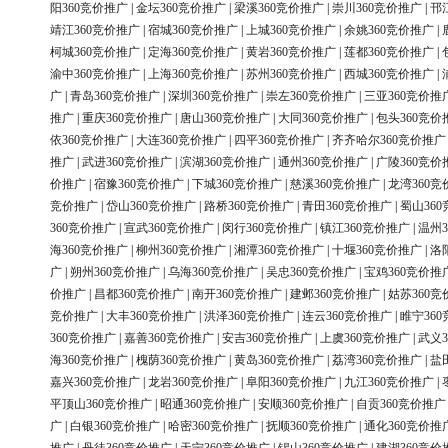
阳360竞价推广
|
金坛360竞价推广
|
梁溪360竞价推广
|
崇川360竞价推广
|
邗
靖江360竞价推广
|
宿城360竞价推广
|
上城360竞价推广
|
余姚360竞价推广
|
柯城360竞价推广
|
定海360竞价推广
|
黄岩360竞价推广
|
莲都360竞价推广
|
渝中360竞价推广
|
上海360竞价推广
|
苏州360竞价推广
|
西城360竞价推广
|
广
|
青岛360竞价推广
|
深圳360竞价推广
|
崇左360竞价推广
|
三亚360竞价推
推广
|
重庆360竞价推广
|
唐山360竞价推广
|
大同360竞价推广
|
包头360竞价
依360竞价推广
|
大连360竞价推广
|
四平360竞价推广
|
齐齐哈尔360竞价推广
推广
|
武进360竞价推广
|
滨湖360竞价推广
|
通州360竞价推广
|
广陵360竞价
价推广
|
宿豫360竞价推广
|
下城360竞价推广
|
慈溪360竞价推广
|
龙湾360竞
竞价推广
|
岱山360竞价推广
|
路桥360竞价推广
|
青田360竞价推广
|
蜀山36
360竞价推广
|
宣武360竞价推广
|
闵行360竞价推广
|
镇江360竞价推广
|
温州3
海360竞价推广
|
柳州360竞价推广
|
湘潭360竞价推广
|
十堰360竞价推广
|
洛
广
|
朔州360竞价推广
|
乌海360竞价推广
|
吴忠360竞价推广
|
宝鸡360竞价推
价推广
|
昌都360竞价推广
|
南开360竞价推广
|
建邺360竞价推广
|
姑苏360竞
竞价推广
|
大丰360竞价推广
|
洪泽360竞价推广
|
连云360竞价推广
|
睢宁36
360竞价推广
|
嘉善360竞价推广
|
安吉360竞价推广
|
上虞360竞价推广
|
武义3
海360竞价推广
|
槐荫360竞价推广
|
黄岛360竞价推广
|
荔湾360竞价推广
|
盐
嘉兴360竞价推广
|
龙岩360竞价推广
|
阜阳360竞价推广
|
九江360竞价推广
|
平顶山360竞价推广
|
昭通360竞价推广
|
安顺360竞价推广
|
自贡360竞价推广
广
|
白银360竞价推广
|
哈密360竞价推广
|
抚顺360竞价推广
|
通化360竞价推