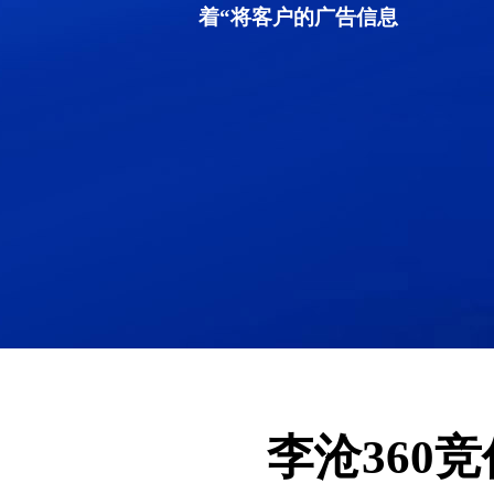
着“将客户的广告信息
李沧360