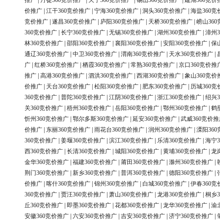
推广
|
丹徒360竞价推广
|
天宁360竞价推广
|
锡山360竞价推广
|
建湖360竞价
价推广
|
江干360竞价推广
|
宁海360竞价推广
|
洞头360竞价推广
|
海盐360竞
竞价推广
|
遂昌360竞价推广
|
庐阳360竞价推广
|
天桥360竞价推广
|
崂山36
360竞价推广
|
长宁360竞价推广
|
无锡360竞价推广
|
湖州360竞价推广
|
漳州3
林360竞价推广
|
邵阳360竞价推广
|
襄阳360竞价推广
|
安阳360竞价推广
|
保
通辽360竞价推广
|
中卫360竞价推广
|
渭南360竞价推广
|
天水360竞价推广
|
广
|
红桥360竞价推广
|
栖霞360竞价推广
|
常熟360竞价推广
|
京口360竞价推
推广
|
高港360竞价推广
|
泗洪360竞价推广
|
西湖360竞价推广
|
象山360竞价
价推广
|
天台360竞价推广
|
松阳360竞价推广
|
肥东360竞价推广
|
历城360竞
360竞价推广
|
普陀360竞价推广
|
江阴360竞价推广
|
浙江360竞价推广
|
绍兴3
关360竞价推广
|
梧州360竞价推广
|
岳阳360竞价推广
|
鄂州360竞价推广
|
鹤
忻州360竞价推广
|
鄂尔多斯360竞价推广
|
延安360竞价推广
|
武威360竞价推
价推广
|
东丽360竞价推广
|
雨花台360竞价推广
|
润州360竞价推广
|
溧阳36
360竞价推广
|
姜堰360竞价推广
|
滨江360竞价推广
|
乐清360竞价推广
|
海宁3
西360竞价推广
|
长清360竞价推广
|
城阳360竞价推广
|
黄埔360竞价推广
|
龙
金华360竞价推广
|
福建360竞价推广
|
莆田360竞价推广
|
滁州360竞价推广
|
荆门360竞价推广
|
新乡360竞价推广
|
普洱360竞价推广
|
德阳360竞价推广
|
价推广
|
喀什360竞价推广
|
锦州360竞价推广
|
白城360竞价推广
|
伊春360竞
360竞价推广
|
贾汪360竞价推广
|
萧山360竞价推广
|
龙港360竞价推广
|
桐乡3
丘360竞价推广
|
即墨360竞价推广
|
花都360竞价推广
|
龙华360竞价推广
|
渝
安徽360竞价推广
|
六安360竞价推广
|
吉安360竞价推广
|
济宁360竞价推广
|