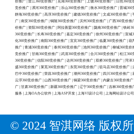
价推广
|
晋江360竞价推广
|
芜湖360竞价推广
|
上饶360竞价推广
|
日照360竞
竞价推广
|
漯河360竞价推广
|
乐山360竞价推广
|
衡水360竞价推广
|
晋城36
静海360竞价推广
|
高淳360竞价推广
|
建德360竞价推广
|
文成360竞价推广
|
广
|
南安360竞价推广
|
铜陵360竞价推广
|
滨州360竞价推广
|
广西360竞价推
价推广
|
资阳360竞价推广
|
阿拉善盟360竞价推广
|
陇南360竞价推广
|
铁岭3
360竞价推广
|
长寿360竞价推广
|
嘉定360竞价推广
|
徐州360竞价推广
|
宣城3
化360竞价推广
|
南阳360竞价推广
|
宜宾360竞价推广
|
临夏360竞价推广
|
葫
推广
|
青浦360竞价推广
|
泰州360竞价推广
|
池州360竞价推广
|
柳城360竞价
竞价推广
|
甘南360竞价推广
|
武清360竞价推广
|
合川360竞价推广
|
松江36
360竞价推广
|
信阳360竞价推广
|
达州360竞价推广
|
双桥360竞价推广
|
菏泽3
盛360竞价推广
|
莱芜360竞价推广
|
东莞360竞价推广
|
驻马店360竞价推广
|
巴中360竞价推广
|
荣昌360竞价推广
|
潮州360竞价推广
|
四川360竞价推广
|
云浮360竞价推广
|
山西360竞价推广
|
铜梁360竞价推广
|
内蒙古360竞价推广
广
|
甘肃360竞价推广
|
新疆360竞价推广
|
辽宁360竞价推广
|
吉林360竞价推
服务
|
上海OA办公软件
|
上海ASP开发
|
上海VI设计公司
|
上海网站设计公司
© 2024 智淇网络 版权所有 Al