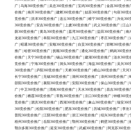
广
|
乌海360竞价推广
|
吴忠360竞价推广
|
宝鸡360竞价推广
|
金昌360竞价推
价推广
|
南开360竞价推广
|
建邺360竞价推广
|
姑苏360竞价推广
|
句容360竞
竞价推广
|
洪泽360竞价推广
|
连云360竞价推广
|
睢宁360竞价推广
|
兴化36
360竞价推广
|
安吉360竞价推广
|
上虞360竞价推广
|
武义360竞价推广
|
江山3
荫360竞价推广
|
黄岛360竞价推广
|
荔湾360竞价推广
|
盐田360竞价推广
|
南
龙岩360竞价推广
|
阜阳360竞价推广
|
九江360竞价推广
|
枣庄360竞价推广
|
广
|
昭通360竞价推广
|
安顺360竞价推广
|
自贡360竞价推广
|
邯郸360竞价推
推广
|
哈密360竞价推广
|
抚顺360竞价推广
|
通化360竞价推广
|
鹤岗360竞价
价推广
|
天宁360竞价推广
|
锡山360竞价推广
|
建湖360竞价推广
|
涟水360竞
竞价推广
|
宁海360竞价推广
|
洞头360竞价推广
|
海盐360竞价推广
|
吴兴36
360竞价推广
|
庐阳360竞价推广
|
天桥360竞价推广
|
崂山360竞价推广
|
天河3
长宁360竞价推广
|
无锡360竞价推广
|
湖州360竞价推广
|
漳州360竞价推广
|
邵阳360竞价推广
|
襄阳360竞价推广
|
安阳360竞价推广
|
保山360竞价推广
|
广
|
中卫360竞价推广
|
渭南360竞价推广
|
天水360竞价推广
|
昌吉360竞价推
价推广
|
栖霞360竞价推广
|
常熟360竞价推广
|
京口360竞价推广
|
钟楼360竞
竞价推广
|
泗洪360竞价推广
|
西湖360竞价推广
|
象山360竞价推广
|
瑞安36
360竞价推广
|
松阳360竞价推广
|
肥东360竞价推广
|
历城360竞价推广
|
李沧3
普陀360竞价推广
|
江阴360竞价推广
|
浙江360竞价推广
|
绍兴360竞价推广
|
梧州360竞价推广
|
岳阳360竞价推广
|
鄂州360竞价推广
|
鹤壁360竞价推广
|
鄂尔多斯360竞价推广
|
延安360竞价推广
|
武威360竞价推广
|
阿克苏360竞