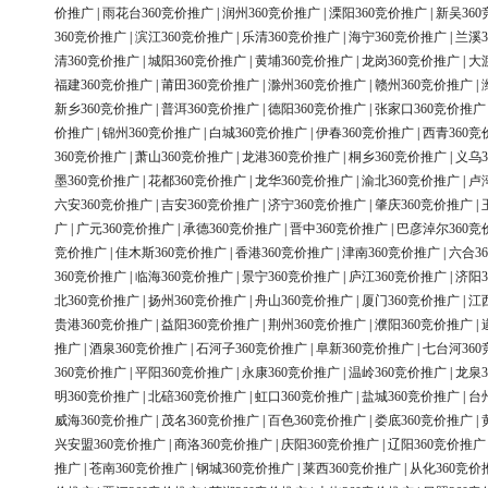
价推广
|
雨花台360竞价推广
|
润州360竞价推广
|
溧阳360竞价推广
|
新吴36
360竞价推广
|
滨江360竞价推广
|
乐清360竞价推广
|
海宁360竞价推广
|
兰溪3
清360竞价推广
|
城阳360竞价推广
|
黄埔360竞价推广
|
龙岗360竞价推广
|
大
福建360竞价推广
|
莆田360竞价推广
|
滁州360竞价推广
|
赣州360竞价推广
|
新乡360竞价推广
|
普洱360竞价推广
|
德阳360竞价推广
|
张家口360竞价推广
价推广
|
锦州360竞价推广
|
白城360竞价推广
|
伊春360竞价推广
|
西青360竞
360竞价推广
|
萧山360竞价推广
|
龙港360竞价推广
|
桐乡360竞价推广
|
义乌3
墨360竞价推广
|
花都360竞价推广
|
龙华360竞价推广
|
渝北360竞价推广
|
卢
六安360竞价推广
|
吉安360竞价推广
|
济宁360竞价推广
|
肇庆360竞价推广
|
广
|
广元360竞价推广
|
承德360竞价推广
|
晋中360竞价推广
|
巴彦淖尔360竞
竞价推广
|
佳木斯360竞价推广
|
香港360竞价推广
|
津南360竞价推广
|
六合3
360竞价推广
|
临海360竞价推广
|
景宁360竞价推广
|
庐江360竞价推广
|
济阳3
北360竞价推广
|
扬州360竞价推广
|
舟山360竞价推广
|
厦门360竞价推广
|
江
贵港360竞价推广
|
益阳360竞价推广
|
荆州360竞价推广
|
濮阳360竞价推广
|
推广
|
酒泉360竞价推广
|
石河子360竞价推广
|
阜新360竞价推广
|
七台河36
360竞价推广
|
平阳360竞价推广
|
永康360竞价推广
|
温岭360竞价推广
|
龙泉3
明360竞价推广
|
北碚360竞价推广
|
虹口360竞价推广
|
盐城360竞价推广
|
台
威海360竞价推广
|
茂名360竞价推广
|
百色360竞价推广
|
娄底360竞价推广
|
兴安盟360竞价推广
|
商洛360竞价推广
|
庆阳360竞价推广
|
辽阳360竞价推广
推广
|
苍南360竞价推广
|
钢城360竞价推广
|
莱西360竞价推广
|
从化360竞价