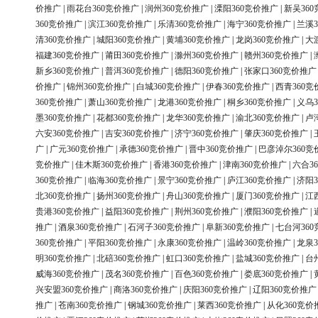
价推广
|
雨花台360竞价推广
|
润州360竞价推广
|
溧阳360竞价推广
|
新吴36
360竞价推广
|
滨江360竞价推广
|
乐清360竞价推广
|
海宁360竞价推广
|
兰溪3
清360竞价推广
|
城阳360竞价推广
|
黄埔360竞价推广
|
龙岗360竞价推广
|
大
福建360竞价推广
|
莆田360竞价推广
|
滁州360竞价推广
|
赣州360竞价推广
|
新乡360竞价推广
|
普洱360竞价推广
|
德阳360竞价推广
|
张家口360竞价推广
价推广
|
锦州360竞价推广
|
白城360竞价推广
|
伊春360竞价推广
|
西青360竞
360竞价推广
|
萧山360竞价推广
|
龙港360竞价推广
|
桐乡360竞价推广
|
义乌3
墨360竞价推广
|
花都360竞价推广
|
龙华360竞价推广
|
渝北360竞价推广
|
卢
六安360竞价推广
|
吉安360竞价推广
|
济宁360竞价推广
|
肇庆360竞价推广
|
广
|
广元360竞价推广
|
承德360竞价推广
|
晋中360竞价推广
|
巴彦淖尔360竞
竞价推广
|
佳木斯360竞价推广
|
香港360竞价推广
|
津南360竞价推广
|
六合3
360竞价推广
|
临海360竞价推广
|
景宁360竞价推广
|
庐江360竞价推广
|
济阳3
北360竞价推广
|
扬州360竞价推广
|
舟山360竞价推广
|
厦门360竞价推广
|
江
贵港360竞价推广
|
益阳360竞价推广
|
荆州360竞价推广
|
濮阳360竞价推广
|
推广
|
酒泉360竞价推广
|
石河子360竞价推广
|
阜新360竞价推广
|
七台河36
360竞价推广
|
平阳360竞价推广
|
永康360竞价推广
|
温岭360竞价推广
|
龙泉3
明360竞价推广
|
北碚360竞价推广
|
虹口360竞价推广
|
盐城360竞价推广
|
台
威海360竞价推广
|
茂名360竞价推广
|
百色360竞价推广
|
娄底360竞价推广
|
兴安盟360竞价推广
|
商洛360竞价推广
|
庆阳360竞价推广
|
辽阳360竞价推广
推广
|
苍南360竞价推广
|
钢城360竞价推广
|
莱西360竞价推广
|
从化360竞价