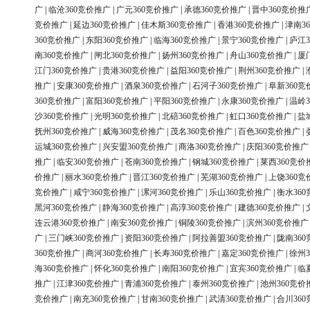
广
|
临沧360竞价推广
|
广元360竞价推广
|
承德360竞价推广
|
晋中360竞价推
竞价推广
|
延边360竞价推广
|
佳木斯360竞价推广
|
香港360竞价推广
|
津南3
360竞价推广
|
东阳360竞价推广
|
临海360竞价推广
|
景宁360竞价推广
|
庐江3
南360竞价推广
|
闸北360竞价推广
|
扬州360竞价推广
|
舟山360竞价推广
|
厦
江门360竞价推广
|
贵港360竞价推广
|
益阳360竞价推广
|
荆州360竞价推广
|
推广
|
安康360竞价推广
|
酒泉360竞价推广
|
石河子360竞价推广
|
阜新360竞
360竞价推广
|
富阳360竞价推广
|
平阳360竞价推广
|
永康360竞价推广
|
温岭3
沙360竞价推广
|
光明360竞价推广
|
北碚360竞价推广
|
虹口360竞价推广
|
盐
抚州360竞价推广
|
威海360竞价推广
|
茂名360竞价推广
|
百色360竞价推广
|
运城360竞价推广
|
兴安盟360竞价推广
|
商洛360竞价推广
|
庆阳360竞价推广
推广
|
临安360竞价推广
|
苍南360竞价推广
|
钢城360竞价推广
|
莱西360竞价
价推广
|
丽水360竞价推广
|
晋江360竞价推广
|
芜湖360竞价推广
|
上饶360竞
竞价推广
|
咸宁360竞价推广
|
漯河360竞价推广
|
乐山360竞价推广
|
衡水36
黑河360竞价推广
|
静海360竞价推广
|
高淳360竞价推广
|
建德360竞价推广
|
连云港360竞价推广
|
南安360竞价推广
|
铜陵360竞价推广
|
滨州360竞价推广
广
|
三门峡360竞价推广
|
资阳360竞价推广
|
阿拉善盟360竞价推广
|
陇南36
360竞价推广
|
商河360竞价推广
|
长寿360竞价推广
|
嘉定360竞价推广
|
徐州3
海360竞价推广
|
怀化360竞价推广
|
南阳360竞价推广
|
宜宾360竞价推广
|
临
推广
|
江津360竞价推广
|
青浦360竞价推广
|
泰州360竞价推广
|
池州360竞价
竞价推广
|
南充360竞价推广
|
甘南360竞价推广
|
武清360竞价推广
|
合川36