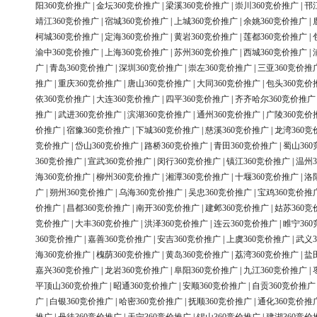
阳360竞价推广
|
金坛360竞价推广
|
梁溪360竞价推广
|
崇川360竞价推广
|
邗
靖江360竞价推广
|
宿城360竞价推广
|
上城360竞价推广
|
余姚360竞价推广
|
柯城360竞价推广
|
定海360竞价推广
|
黄岩360竞价推广
|
莲都360竞价推广
|
渝中360竞价推广
|
上海360竞价推广
|
苏州360竞价推广
|
西城360竞价推广
|
广
|
青岛360竞价推广
|
深圳360竞价推广
|
崇左360竞价推广
|
三亚360竞价推
推广
|
重庆360竞价推广
|
唐山360竞价推广
|
大同360竞价推广
|
包头360竞价
依360竞价推广
|
大连360竞价推广
|
四平360竞价推广
|
齐齐哈尔360竞价推广
推广
|
武进360竞价推广
|
滨湖360竞价推广
|
通州360竞价推广
|
广陵360竞价
价推广
|
宿豫360竞价推广
|
下城360竞价推广
|
慈溪360竞价推广
|
龙湾360竞
竞价推广
|
岱山360竞价推广
|
路桥360竞价推广
|
青田360竞价推广
|
蜀山36
360竞价推广
|
宣武360竞价推广
|
闵行360竞价推广
|
镇江360竞价推广
|
温州3
海360竞价推广
|
柳州360竞价推广
|
湘潭360竞价推广
|
十堰360竞价推广
|
洛
广
|
朔州360竞价推广
|
乌海360竞价推广
|
吴忠360竞价推广
|
宝鸡360竞价推
价推广
|
昌都360竞价推广
|
南开360竞价推广
|
建邺360竞价推广
|
姑苏360竞
竞价推广
|
大丰360竞价推广
|
洪泽360竞价推广
|
连云360竞价推广
|
睢宁36
360竞价推广
|
嘉善360竞价推广
|
安吉360竞价推广
|
上虞360竞价推广
|
武义3
海360竞价推广
|
槐荫360竞价推广
|
黄岛360竞价推广
|
荔湾360竞价推广
|
盐
嘉兴360竞价推广
|
龙岩360竞价推广
|
阜阳360竞价推广
|
九江360竞价推广
|
平顶山360竞价推广
|
昭通360竞价推广
|
安顺360竞价推广
|
自贡360竞价推广
广
|
白银360竞价推广
|
哈密360竞价推广
|
抚顺360竞价推广
|
通化360竞价推