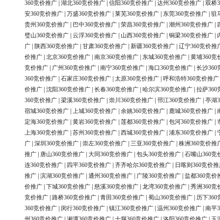
360竞价推广
|
湖北360竞价推广
|
信阳360竞价推广
|
达州360竞价推广
|
双桥3
安360竞价推广
|
万盛360竞价推广
|
莱芜360竞价推广
|
东莞360竞价推广
|
驻
贵州360竞价推广
|
巴中360竞价推广
|
荣昌360竞价推广
|
潮州360竞价推广
|
璧山360竞价推广
|
云浮360竞价推广
|
山西360竞价推广
|
铜梁360竞价推广
|
广
|
陕西360竞价推广
|
甘肃360竞价推广
|
新疆360竞价推广
|
辽宁360竞价推
价推广
|
北京360竞价推广
|
南京360竞价推广
|
东城360竞价推广
|
黄埔360竞
竞价推广
|
广州360竞价推广
|
南宁360竞价推广
|
海口360竞价推广
|
长沙36
360竞价推广
|
石家庄360竞价推广
|
太原360竞价推广
|
呼和浩特360竞价推广
价推广
|
沈阳360竞价推广
|
长春360竞价推广
|
哈尔滨360竞价推广
|
拉萨36
360竞价推广
|
梁溪360竞价推广
|
崇川360竞价推广
|
邗江360竞价推广
|
亭湖3
宿城360竞价推广
|
上城360竞价推广
|
余姚360竞价推广
|
鹿城360竞价推广
|
定海360竞价推广
|
黄岩360竞价推广
|
莲都360竞价推广
|
包河360竞价推广
|
上海360竞价推广
|
苏州360竞价推广
|
西城360竞价推广
|
浦东360竞价推广
|
广
|
深圳360竞价推广
|
崇左360竞价推广
|
三亚360竞价推广
|
株洲360竞价推
推广
|
唐山360竞价推广
|
大同360竞价推广
|
包头360竞价推广
|
石嘴山360竞
连360竞价推广
|
四平360竞价推广
|
齐齐哈尔360竞价推广
|
日喀则360竞价推
推广
|
滨湖360竞价推广
|
通州360竞价推广
|
广陵360竞价推广
|
盐都360竞价
价推广
|
下城360竞价推广
|
慈溪360竞价推广
|
龙湾360竞价推广
|
秀洲360竞
竞价推广
|
路桥360竞价推广
|
青田360竞价推广
|
蜀山360竞价推广
|
历下36
360竞价推广
|
闵行360竞价推广
|
镇江360竞价推广
|
温州360竞价推广
|
南平3
州360竞价推广
|
湘潭360竞价推广
|
十堰360竞价推广
|
洛阳360竞价推广
|
玉