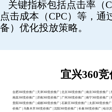
关键指标包括点击率（C
点击成本（CPC）等，
备）优化投放策略。
宜兴360
合肥360竞价推广
|
天津360竞价推广
|
北京360竞价推广
|
南京360竞价推广
|
南昌360竞价推广
|
济南360竞价推广
|
广州360竞价推广
|
南宁360竞价推广
|
贵阳360竞价推广
|
成都360竞价推广
|
石家庄360竞价推广
|
太原360竞价推广
价推广
|
乌鲁木齐360竞价推广
|
沈阳360竞价推广
|
长春360竞价推广
|
哈尔滨