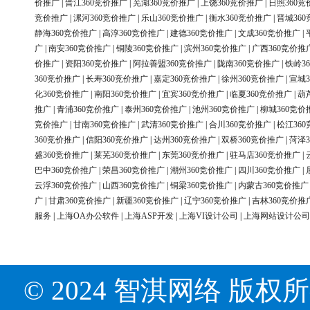
价推广
|
晋江360竞价推广
|
芜湖360竞价推广
|
上饶360竞价推广
|
日照360竞
竞价推广
|
漯河360竞价推广
|
乐山360竞价推广
|
衡水360竞价推广
|
晋城36
静海360竞价推广
|
高淳360竞价推广
|
建德360竞价推广
|
文成360竞价推广
|
广
|
南安360竞价推广
|
铜陵360竞价推广
|
滨州360竞价推广
|
广西360竞价推
价推广
|
资阳360竞价推广
|
阿拉善盟360竞价推广
|
陇南360竞价推广
|
铁岭3
360竞价推广
|
长寿360竞价推广
|
嘉定360竞价推广
|
徐州360竞价推广
|
宣城3
化360竞价推广
|
南阳360竞价推广
|
宜宾360竞价推广
|
临夏360竞价推广
|
葫
推广
|
青浦360竞价推广
|
泰州360竞价推广
|
池州360竞价推广
|
柳城360竞价
竞价推广
|
甘南360竞价推广
|
武清360竞价推广
|
合川360竞价推广
|
松江36
360竞价推广
|
信阳360竞价推广
|
达州360竞价推广
|
双桥360竞价推广
|
菏泽3
盛360竞价推广
|
莱芜360竞价推广
|
东莞360竞价推广
|
驻马店360竞价推广
|
巴中360竞价推广
|
荣昌360竞价推广
|
潮州360竞价推广
|
四川360竞价推广
|
云浮360竞价推广
|
山西360竞价推广
|
铜梁360竞价推广
|
内蒙古360竞价推广
广
|
甘肃360竞价推广
|
新疆360竞价推广
|
辽宁360竞价推广
|
吉林360竞价推
服务
|
上海OA办公软件
|
上海ASP开发
|
上海VI设计公司
|
上海网站设计公司
© 2024 智淇网络 版权所有 Al