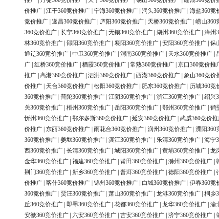
推广
|
丹徒360竞价推广
|
天宁360竞价推广
|
锡山360竞价推广
|
建湖360竞价
价推广
|
江干360竞价推广
|
宁海360竞价推广
|
洞头360竞价推广
|
海盐360竞
竞价推广
|
遂昌360竞价推广
|
庐阳360竞价推广
|
天桥360竞价推广
|
崂山36
360竞价推广
|
长宁360竞价推广
|
无锡360竞价推广
|
湖州360竞价推广
|
漳州3
林360竞价推广
|
邵阳360竞价推广
|
襄阳360竞价推广
|
安阳360竞价推广
|
保
通辽360竞价推广
|
中卫360竞价推广
|
渭南360竞价推广
|
天水360竞价推广
|
广
|
红桥360竞价推广
|
栖霞360竞价推广
|
常熟360竞价推广
|
京口360竞价推
推广
|
高港360竞价推广
|
泗洪360竞价推广
|
西湖360竞价推广
|
象山360竞价
价推广
|
天台360竞价推广
|
松阳360竞价推广
|
肥东360竞价推广
|
历城360竞
360竞价推广
|
普陀360竞价推广
|
江阴360竞价推广
|
浙江360竞价推广
|
绍兴3
关360竞价推广
|
梧州360竞价推广
|
岳阳360竞价推广
|
鄂州360竞价推广
|
鹤
忻州360竞价推广
|
鄂尔多斯360竞价推广
|
延安360竞价推广
|
武威360竞价推
价推广
|
东丽360竞价推广
|
雨花台360竞价推广
|
润州360竞价推广
|
溧阳36
360竞价推广
|
姜堰360竞价推广
|
滨江360竞价推广
|
乐清360竞价推广
|
海宁3
西360竞价推广
|
长清360竞价推广
|
城阳360竞价推广
|
黄埔360竞价推广
|
龙
金华360竞价推广
|
福建360竞价推广
|
莆田360竞价推广
|
滁州360竞价推广
|
荆门360竞价推广
|
新乡360竞价推广
|
普洱360竞价推广
|
德阳360竞价推广
|
价推广
|
喀什360竞价推广
|
锦州360竞价推广
|
白城360竞价推广
|
伊春360竞
360竞价推广
|
贾汪360竞价推广
|
萧山360竞价推广
|
龙港360竞价推广
|
桐乡3
丘360竞价推广
|
即墨360竞价推广
|
花都360竞价推广
|
龙华360竞价推广
|
渝
安徽360竞价推广
|
六安360竞价推广
|
吉安360竞价推广
|
济宁360竞价推广
|