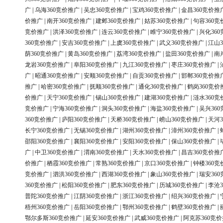
广
|
乌海360竞价推广
|
吴忠360竞价推广
|
宝鸡360竞价推广
|
金昌360竞价推
价推广
|
南开360竞价推广
|
建邺360竞价推广
|
姑苏360竞价推广
|
句容360竞
竞价推广
|
洪泽360竞价推广
|
连云360竞价推广
|
睢宁360竞价推广
|
兴化36
360竞价推广
|
安吉360竞价推广
|
上虞360竞价推广
|
武义360竞价推广
|
江山3
荫360竞价推广
|
黄岛360竞价推广
|
荔湾360竞价推广
|
盐田360竞价推广
|
南
龙岩360竞价推广
|
阜阳360竞价推广
|
九江360竞价推广
|
枣庄360竞价推广
|
广
|
昭通360竞价推广
|
安顺360竞价推广
|
自贡360竞价推广
|
邯郸360竞价推
推广
|
哈密360竞价推广
|
抚顺360竞价推广
|
通化360竞价推广
|
鹤岗360竞价
价推广
|
天宁360竞价推广
|
锡山360竞价推广
|
建湖360竞价推广
|
涟水360竞
竞价推广
|
宁海360竞价推广
|
洞头360竞价推广
|
海盐360竞价推广
|
吴兴36
360竞价推广
|
庐阳360竞价推广
|
天桥360竞价推广
|
崂山360竞价推广
|
天河3
长宁360竞价推广
|
无锡360竞价推广
|
湖州360竞价推广
|
漳州360竞价推广
|
邵阳360竞价推广
|
襄阳360竞价推广
|
安阳360竞价推广
|
保山360竞价推广
|
广
|
中卫360竞价推广
|
渭南360竞价推广
|
天水360竞价推广
|
昌吉360竞价推
价推广
|
栖霞360竞价推广
|
常熟360竞价推广
|
京口360竞价推广
|
钟楼360竞
竞价推广
|
泗洪360竞价推广
|
西湖360竞价推广
|
象山360竞价推广
|
瑞安36
360竞价推广
|
松阳360竞价推广
|
肥东360竞价推广
|
历城360竞价推广
|
李沧3
普陀360竞价推广
|
江阴360竞价推广
|
浙江360竞价推广
|
绍兴360竞价推广
|
梧州360竞价推广
|
岳阳360竞价推广
|
鄂州360竞价推广
|
鹤壁360竞价推广
|
鄂尔多斯360竞价推广
|
延安360竞价推广
|
武威360竞价推广
|
阿克苏360竞