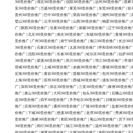
360竞价推广
|
湖北360竞价推广
|
信阳360竞价推广
|
达州360竞价推广
|
双桥3
安360竞价推广
|
万盛360竞价推广
|
莱芜360竞价推广
|
东莞360竞价推广
|
驻
贵州360竞价推广
|
巴中360竞价推广
|
荣昌360竞价推广
|
潮州360竞价推广
|
璧山360竞价推广
|
云浮360竞价推广
|
山西360竞价推广
|
铜梁360竞价推广
|
广
|
陕西360竞价推广
|
甘肃360竞价推广
|
新疆360竞价推广
|
辽宁360竞价推
价推广
|
北京360竞价推广
|
南京360竞价推广
|
东城360竞价推广
|
黄埔360竞
竞价推广
|
广州360竞价推广
|
南宁360竞价推广
|
海口360竞价推广
|
长沙36
360竞价推广
|
石家庄360竞价推广
|
太原360竞价推广
|
呼和浩特360竞价推广
价推广
|
沈阳360竞价推广
|
长春360竞价推广
|
哈尔滨360竞价推广
|
拉萨36
360竞价推广
|
梁溪360竞价推广
|
崇川360竞价推广
|
邗江360竞价推广
|
亭湖3
宿城360竞价推广
|
上城360竞价推广
|
余姚360竞价推广
|
鹿城360竞价推广
|
定海360竞价推广
|
黄岩360竞价推广
|
莲都360竞价推广
|
包河360竞价推广
|
上海360竞价推广
|
苏州360竞价推广
|
西城360竞价推广
|
浦东360竞价推广
|
广
|
深圳360竞价推广
|
崇左360竞价推广
|
三亚360竞价推广
|
株洲360竞价推
推广
|
唐山360竞价推广
|
大同360竞价推广
|
包头360竞价推广
|
石嘴山360竞
连360竞价推广
|
四平360竞价推广
|
齐齐哈尔360竞价推广
|
日喀则360竞价推
推广
|
滨湖360竞价推广
|
通州360竞价推广
|
广陵360竞价推广
|
盐都360竞价
价推广
|
下城360竞价推广
|
慈溪360竞价推广
|
龙湾360竞价推广
|
秀洲360竞
竞价推广
|
路桥360竞价推广
|
青田360竞价推广
|
蜀山360竞价推广
|
历下36
360竞价推广
|
闵行360竞价推广
|
镇江360竞价推广
|
温州360竞价推广
|
南平3
州360竞价推广
|
湘潭360竞价推广
|
十堰360竞价推广
|
洛阳360竞价推广
|
玉