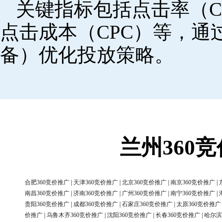
关键指标包括点击率（C
点击成本（CPC）等，
备）优化投放策略。
兰州360
合肥360竞价推广
|
天津360竞价推广
|
北京360竞价推广
|
南京360竞价推广
|
南昌360竞价推广
|
济南360竞价推广
|
广州360竞价推广
|
南宁360竞价推广
|
贵阳360竞价推广
|
成都360竞价推广
|
石家庄360竞价推广
|
太原360竞价推广
价推广
|
乌鲁木齐360竞价推广
|
沈阳360竞价推广
|
长春360竞价推广
|
哈尔滨