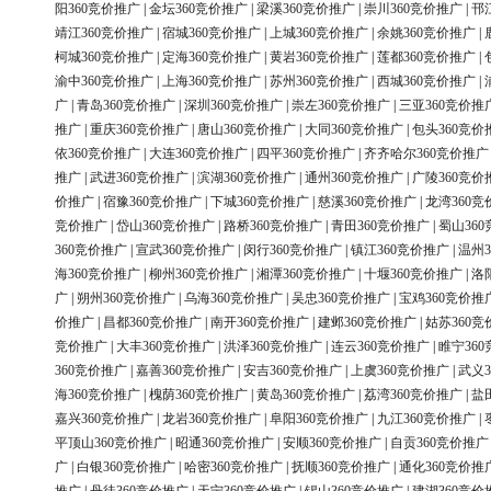
阳360竞价推广
|
金坛360竞价推广
|
梁溪360竞价推广
|
崇川360竞价推广
|
邗
靖江360竞价推广
|
宿城360竞价推广
|
上城360竞价推广
|
余姚360竞价推广
|
柯城360竞价推广
|
定海360竞价推广
|
黄岩360竞价推广
|
莲都360竞价推广
|
渝中360竞价推广
|
上海360竞价推广
|
苏州360竞价推广
|
西城360竞价推广
|
广
|
青岛360竞价推广
|
深圳360竞价推广
|
崇左360竞价推广
|
三亚360竞价推
推广
|
重庆360竞价推广
|
唐山360竞价推广
|
大同360竞价推广
|
包头360竞价
依360竞价推广
|
大连360竞价推广
|
四平360竞价推广
|
齐齐哈尔360竞价推广
推广
|
武进360竞价推广
|
滨湖360竞价推广
|
通州360竞价推广
|
广陵360竞价
价推广
|
宿豫360竞价推广
|
下城360竞价推广
|
慈溪360竞价推广
|
龙湾360竞
竞价推广
|
岱山360竞价推广
|
路桥360竞价推广
|
青田360竞价推广
|
蜀山36
360竞价推广
|
宣武360竞价推广
|
闵行360竞价推广
|
镇江360竞价推广
|
温州3
海360竞价推广
|
柳州360竞价推广
|
湘潭360竞价推广
|
十堰360竞价推广
|
洛
广
|
朔州360竞价推广
|
乌海360竞价推广
|
吴忠360竞价推广
|
宝鸡360竞价推
价推广
|
昌都360竞价推广
|
南开360竞价推广
|
建邺360竞价推广
|
姑苏360竞
竞价推广
|
大丰360竞价推广
|
洪泽360竞价推广
|
连云360竞价推广
|
睢宁36
360竞价推广
|
嘉善360竞价推广
|
安吉360竞价推广
|
上虞360竞价推广
|
武义3
海360竞价推广
|
槐荫360竞价推广
|
黄岛360竞价推广
|
荔湾360竞价推广
|
盐
嘉兴360竞价推广
|
龙岩360竞价推广
|
阜阳360竞价推广
|
九江360竞价推广
|
平顶山360竞价推广
|
昭通360竞价推广
|
安顺360竞价推广
|
自贡360竞价推广
广
|
白银360竞价推广
|
哈密360竞价推广
|
抚顺360竞价推广
|
通化360竞价推