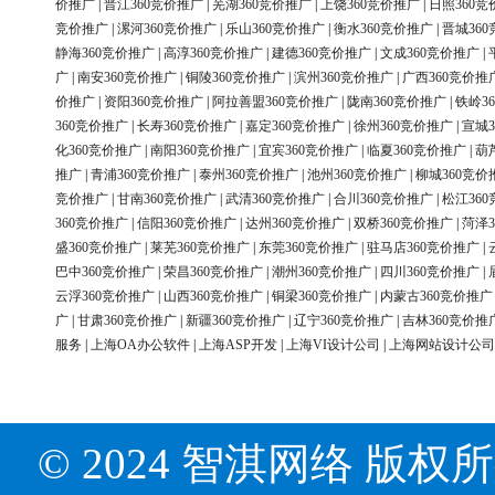
价推广
|
晋江360竞价推广
|
芜湖360竞价推广
|
上饶360竞价推广
|
日照360竞
竞价推广
|
漯河360竞价推广
|
乐山360竞价推广
|
衡水360竞价推广
|
晋城36
静海360竞价推广
|
高淳360竞价推广
|
建德360竞价推广
|
文成360竞价推广
|
广
|
南安360竞价推广
|
铜陵360竞价推广
|
滨州360竞价推广
|
广西360竞价推
价推广
|
资阳360竞价推广
|
阿拉善盟360竞价推广
|
陇南360竞价推广
|
铁岭3
360竞价推广
|
长寿360竞价推广
|
嘉定360竞价推广
|
徐州360竞价推广
|
宣城3
化360竞价推广
|
南阳360竞价推广
|
宜宾360竞价推广
|
临夏360竞价推广
|
葫
推广
|
青浦360竞价推广
|
泰州360竞价推广
|
池州360竞价推广
|
柳城360竞价
竞价推广
|
甘南360竞价推广
|
武清360竞价推广
|
合川360竞价推广
|
松江36
360竞价推广
|
信阳360竞价推广
|
达州360竞价推广
|
双桥360竞价推广
|
菏泽3
盛360竞价推广
|
莱芜360竞价推广
|
东莞360竞价推广
|
驻马店360竞价推广
|
巴中360竞价推广
|
荣昌360竞价推广
|
潮州360竞价推广
|
四川360竞价推广
|
云浮360竞价推广
|
山西360竞价推广
|
铜梁360竞价推广
|
内蒙古360竞价推广
广
|
甘肃360竞价推广
|
新疆360竞价推广
|
辽宁360竞价推广
|
吉林360竞价推
服务
|
上海OA办公软件
|
上海ASP开发
|
上海VI设计公司
|
上海网站设计公司
© 2024 智淇网络 版权所有 Al