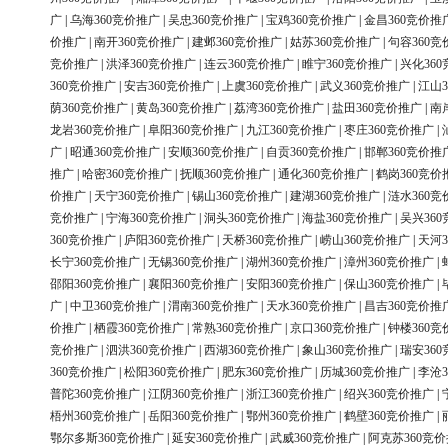
广
|
乌海360竞价推广
|
吴忠360竞价推广
|
宝鸡360竞价推广
|
金昌360竞价推
价推广
|
南开360竞价推广
|
建邺360竞价推广
|
姑苏360竞价推广
|
句容360竞
竞价推广
|
洪泽360竞价推广
|
连云360竞价推广
|
睢宁360竞价推广
|
兴化36
360竞价推广
|
安吉360竞价推广
|
上虞360竞价推广
|
武义360竞价推广
|
江山3
荫360竞价推广
|
黄岛360竞价推广
|
荔湾360竞价推广
|
盐田360竞价推广
|
南
龙岩360竞价推广
|
阜阳360竞价推广
|
九江360竞价推广
|
枣庄360竞价推广
|
广
|
昭通360竞价推广
|
安顺360竞价推广
|
自贡360竞价推广
|
邯郸360竞价推
推广
|
哈密360竞价推广
|
抚顺360竞价推广
|
通化360竞价推广
|
鹤岗360竞价
价推广
|
天宁360竞价推广
|
锡山360竞价推广
|
建湖360竞价推广
|
涟水360竞
竞价推广
|
宁海360竞价推广
|
洞头360竞价推广
|
海盐360竞价推广
|
吴兴36
360竞价推广
|
庐阳360竞价推广
|
天桥360竞价推广
|
崂山360竞价推广
|
天河3
长宁360竞价推广
|
无锡360竞价推广
|
湖州360竞价推广
|
漳州360竞价推广
|
邵阳360竞价推广
|
襄阳360竞价推广
|
安阳360竞价推广
|
保山360竞价推广
|
广
|
中卫360竞价推广
|
渭南360竞价推广
|
天水360竞价推广
|
昌吉360竞价推
价推广
|
栖霞360竞价推广
|
常熟360竞价推广
|
京口360竞价推广
|
钟楼360竞
竞价推广
|
泗洪360竞价推广
|
西湖360竞价推广
|
象山360竞价推广
|
瑞安36
360竞价推广
|
松阳360竞价推广
|
肥东360竞价推广
|
历城360竞价推广
|
李沧3
普陀360竞价推广
|
江阴360竞价推广
|
浙江360竞价推广
|
绍兴360竞价推广
|
梧州360竞价推广
|
岳阳360竞价推广
|
鄂州360竞价推广
|
鹤壁360竞价推广
|
鄂尔多斯360竞价推广
|
延安360竞价推广
|
武威360竞价推广
|
阿克苏360竞