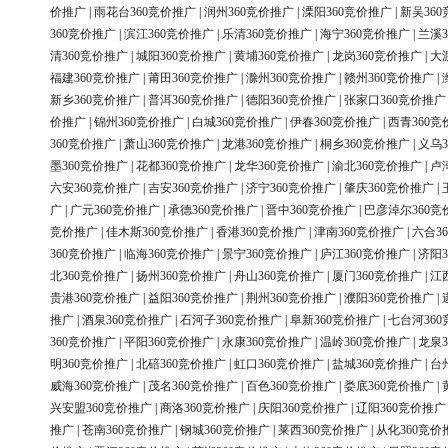
价推广
|
雨花台360竞价推广
|
润州360竞价推广
|
溧阳360竞价推广
|
新吴36
360竞价推广
|
滨江360竞价推广
|
乐清360竞价推广
|
海宁360竞价推广
|
兰溪3
清360竞价推广
|
城阳360竞价推广
|
黄埔360竞价推广
|
龙岗360竞价推广
|
大
福建360竞价推广
|
莆田360竞价推广
|
滁州360竞价推广
|
赣州360竞价推广
|
新乡360竞价推广
|
普洱360竞价推广
|
德阳360竞价推广
|
张家口360竞价推广
价推广
|
锦州360竞价推广
|
白城360竞价推广
|
伊春360竞价推广
|
西青360竞
360竞价推广
|
萧山360竞价推广
|
龙港360竞价推广
|
桐乡360竞价推广
|
义乌3
墨360竞价推广
|
花都360竞价推广
|
龙华360竞价推广
|
渝北360竞价推广
|
卢
六安360竞价推广
|
吉安360竞价推广
|
济宁360竞价推广
|
肇庆360竞价推广
|
广
|
广元360竞价推广
|
承德360竞价推广
|
晋中360竞价推广
|
巴彦淖尔360竞
竞价推广
|
佳木斯360竞价推广
|
香港360竞价推广
|
津南360竞价推广
|
六合3
360竞价推广
|
临海360竞价推广
|
景宁360竞价推广
|
庐江360竞价推广
|
济阳3
北360竞价推广
|
扬州360竞价推广
|
舟山360竞价推广
|
厦门360竞价推广
|
江
贵港360竞价推广
|
益阳360竞价推广
|
荆州360竞价推广
|
濮阳360竞价推广
|
推广
|
酒泉360竞价推广
|
石河子360竞价推广
|
阜新360竞价推广
|
七台河36
360竞价推广
|
平阳360竞价推广
|
永康360竞价推广
|
温岭360竞价推广
|
龙泉3
明360竞价推广
|
北碚360竞价推广
|
虹口360竞价推广
|
盐城360竞价推广
|
台
威海360竞价推广
|
茂名360竞价推广
|
百色360竞价推广
|
娄底360竞价推广
|
兴安盟360竞价推广
|
商洛360竞价推广
|
庆阳360竞价推广
|
辽阳360竞价推广
推广
|
苍南360竞价推广
|
钢城360竞价推广
|
莱西360竞价推广
|
从化360竞价