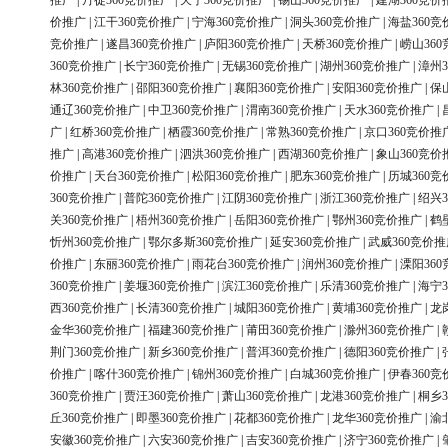
推广
|
丹徒360竞价推广
|
天宁360竞价推广
|
锡山360竞价推广
|
建湖360竞价
价推广
|
江干360竞价推广
|
宁海360竞价推广
|
洞头360竞价推广
|
海盐360竞
竞价推广
|
遂昌360竞价推广
|
庐阳360竞价推广
|
天桥360竞价推广
|
崂山36
360竞价推广
|
长宁360竞价推广
|
无锡360竞价推广
|
湖州360竞价推广
|
漳州3
林360竞价推广
|
邵阳360竞价推广
|
襄阳360竞价推广
|
安阳360竞价推广
|
保
通辽360竞价推广
|
中卫360竞价推广
|
渭南360竞价推广
|
天水360竞价推广
|
广
|
红桥360竞价推广
|
栖霞360竞价推广
|
常熟360竞价推广
|
京口360竞价推
推广
|
高港360竞价推广
|
泗洪360竞价推广
|
西湖360竞价推广
|
象山360竞价
价推广
|
天台360竞价推广
|
松阳360竞价推广
|
肥东360竞价推广
|
历城360竞
360竞价推广
|
普陀360竞价推广
|
江阴360竞价推广
|
浙江360竞价推广
|
绍兴3
关360竞价推广
|
梧州360竞价推广
|
岳阳360竞价推广
|
鄂州360竞价推广
|
鹤
忻州360竞价推广
|
鄂尔多斯360竞价推广
|
延安360竞价推广
|
武威360竞价推
价推广
|
东丽360竞价推广
|
雨花台360竞价推广
|
润州360竞价推广
|
溧阳36
360竞价推广
|
姜堰360竞价推广
|
滨江360竞价推广
|
乐清360竞价推广
|
海宁3
西360竞价推广
|
长清360竞价推广
|
城阳360竞价推广
|
黄埔360竞价推广
|
龙
金华360竞价推广
|
福建360竞价推广
|
莆田360竞价推广
|
滁州360竞价推广
|
荆门360竞价推广
|
新乡360竞价推广
|
普洱360竞价推广
|
德阳360竞价推广
|
价推广
|
喀什360竞价推广
|
锦州360竞价推广
|
白城360竞价推广
|
伊春360竞
360竞价推广
|
贾汪360竞价推广
|
萧山360竞价推广
|
龙港360竞价推广
|
桐乡3
丘360竞价推广
|
即墨360竞价推广
|
花都360竞价推广
|
龙华360竞价推广
|
渝
安徽360竞价推广
|
六安360竞价推广
|
吉安360竞价推广
|
济宁360竞价推广
|