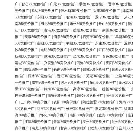
广
|
临沧360竞价推广
|
广元360竞价推广
|
承德360竞价推广
|
晋中360竞价推
竞价推广
|
延边360竞价推广
|
佳木斯360竞价推广
|
香港360竞价推广
|
津南3
360竞价推广
|
东阳360竞价推广
|
临海360竞价推广
|
景宁360竞价推广
|
庐江3
南360竞价推广
|
闸北360竞价推广
|
扬州360竞价推广
|
舟山360竞价推广
|
厦
江门360竞价推广
|
贵港360竞价推广
|
益阳360竞价推广
|
荆州360竞价推广
|
推广
|
安康360竞价推广
|
酒泉360竞价推广
|
石河子360竞价推广
|
阜新360竞
360竞价推广
|
富阳360竞价推广
|
平阳360竞价推广
|
永康360竞价推广
|
温岭3
沙360竞价推广
|
光明360竞价推广
|
北碚360竞价推广
|
虹口360竞价推广
|
盐
抚州360竞价推广
|
威海360竞价推广
|
茂名360竞价推广
|
百色360竞价推广
|
运城360竞价推广
|
兴安盟360竞价推广
|
商洛360竞价推广
|
庆阳360竞价推广
推广
|
临安360竞价推广
|
苍南360竞价推广
|
钢城360竞价推广
|
莱西360竞价
价推广
|
丽水360竞价推广
|
晋江360竞价推广
|
芜湖360竞价推广
|
上饶360竞
竞价推广
|
咸宁360竞价推广
|
漯河360竞价推广
|
乐山360竞价推广
|
衡水36
黑河360竞价推广
|
静海360竞价推广
|
高淳360竞价推广
|
建德360竞价推广
|
连云港360竞价推广
|
南安360竞价推广
|
铜陵360竞价推广
|
滨州360竞价推广
广
|
三门峡360竞价推广
|
资阳360竞价推广
|
阿拉善盟360竞价推广
|
陇南36
360竞价推广
|
商河360竞价推广
|
长寿360竞价推广
|
嘉定360竞价推广
|
徐州3
海360竞价推广
|
怀化360竞价推广
|
南阳360竞价推广
|
宜宾360竞价推广
|
临
推广
|
江津360竞价推广
|
青浦360竞价推广
|
泰州360竞价推广
|
池州360竞价
竞价推广
|
南充360竞价推广
|
甘南360竞价推广
|
武清360竞价推广
|
合川36