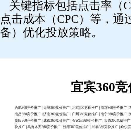
关键指标包括点击率（C
点击成本（CPC）等，
备）优化投放策略。
宜宾360
合肥360竞价推广
|
天津360竞价推广
|
北京360竞价推广
|
南京360竞价推广
|
南昌360竞价推广
|
济南360竞价推广
|
广州360竞价推广
|
南宁360竞价推广
|
贵阳360竞价推广
|
成都360竞价推广
|
石家庄360竞价推广
|
太原360竞价推广
价推广
|
乌鲁木齐360竞价推广
|
沈阳360竞价推广
|
长春360竞价推广
|
哈尔滨