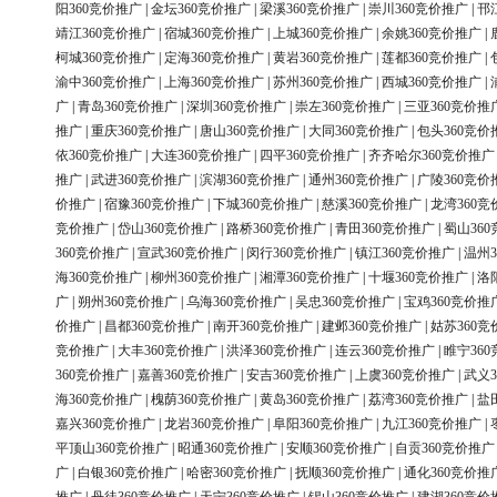
阳360竞价推广
|
金坛360竞价推广
|
梁溪360竞价推广
|
崇川360竞价推广
|
邗
靖江360竞价推广
|
宿城360竞价推广
|
上城360竞价推广
|
余姚360竞价推广
|
柯城360竞价推广
|
定海360竞价推广
|
黄岩360竞价推广
|
莲都360竞价推广
|
渝中360竞价推广
|
上海360竞价推广
|
苏州360竞价推广
|
西城360竞价推广
|
广
|
青岛360竞价推广
|
深圳360竞价推广
|
崇左360竞价推广
|
三亚360竞价推
推广
|
重庆360竞价推广
|
唐山360竞价推广
|
大同360竞价推广
|
包头360竞价
依360竞价推广
|
大连360竞价推广
|
四平360竞价推广
|
齐齐哈尔360竞价推广
推广
|
武进360竞价推广
|
滨湖360竞价推广
|
通州360竞价推广
|
广陵360竞价
价推广
|
宿豫360竞价推广
|
下城360竞价推广
|
慈溪360竞价推广
|
龙湾360竞
竞价推广
|
岱山360竞价推广
|
路桥360竞价推广
|
青田360竞价推广
|
蜀山36
360竞价推广
|
宣武360竞价推广
|
闵行360竞价推广
|
镇江360竞价推广
|
温州3
海360竞价推广
|
柳州360竞价推广
|
湘潭360竞价推广
|
十堰360竞价推广
|
洛
广
|
朔州360竞价推广
|
乌海360竞价推广
|
吴忠360竞价推广
|
宝鸡360竞价推
价推广
|
昌都360竞价推广
|
南开360竞价推广
|
建邺360竞价推广
|
姑苏360竞
竞价推广
|
大丰360竞价推广
|
洪泽360竞价推广
|
连云360竞价推广
|
睢宁36
360竞价推广
|
嘉善360竞价推广
|
安吉360竞价推广
|
上虞360竞价推广
|
武义3
海360竞价推广
|
槐荫360竞价推广
|
黄岛360竞价推广
|
荔湾360竞价推广
|
盐
嘉兴360竞价推广
|
龙岩360竞价推广
|
阜阳360竞价推广
|
九江360竞价推广
|
平顶山360竞价推广
|
昭通360竞价推广
|
安顺360竞价推广
|
自贡360竞价推广
广
|
白银360竞价推广
|
哈密360竞价推广
|
抚顺360竞价推广
|
通化360竞价推