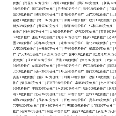
价推广
|
雨花台360竞价推广
|
润州360竞价推广
|
溧阳360竞价推广
|
新吴36
360竞价推广
|
滨江360竞价推广
|
乐清360竞价推广
|
海宁360竞价推广
|
兰溪3
清360竞价推广
|
城阳360竞价推广
|
黄埔360竞价推广
|
龙岗360竞价推广
|
大
福建360竞价推广
|
莆田360竞价推广
|
滁州360竞价推广
|
赣州360竞价推广
|
新乡360竞价推广
|
普洱360竞价推广
|
德阳360竞价推广
|
张家口360竞价推广
价推广
|
锦州360竞价推广
|
白城360竞价推广
|
伊春360竞价推广
|
西青360竞
360竞价推广
|
萧山360竞价推广
|
龙港360竞价推广
|
桐乡360竞价推广
|
义乌3
墨360竞价推广
|
花都360竞价推广
|
龙华360竞价推广
|
渝北360竞价推广
|
卢
六安360竞价推广
|
吉安360竞价推广
|
济宁360竞价推广
|
肇庆360竞价推广
|
广
|
广元360竞价推广
|
承德360竞价推广
|
晋中360竞价推广
|
巴彦淖尔360竞
竞价推广
|
佳木斯360竞价推广
|
香港360竞价推广
|
津南360竞价推广
|
六合3
360竞价推广
|
临海360竞价推广
|
景宁360竞价推广
|
庐江360竞价推广
|
济阳3
北360竞价推广
|
扬州360竞价推广
|
舟山360竞价推广
|
厦门360竞价推广
|
江
贵港360竞价推广
|
益阳360竞价推广
|
荆州360竞价推广
|
濮阳360竞价推广
|
推广
|
酒泉360竞价推广
|
石河子360竞价推广
|
阜新360竞价推广
|
七台河36
360竞价推广
|
平阳360竞价推广
|
永康360竞价推广
|
温岭360竞价推广
|
龙泉3
明360竞价推广
|
北碚360竞价推广
|
虹口360竞价推广
|
盐城360竞价推广
|
台
威海360竞价推广
|
茂名360竞价推广
|
百色360竞价推广
|
娄底360竞价推广
|
兴安盟360竞价推广
|
商洛360竞价推广
|
庆阳360竞价推广
|
辽阳360竞价推广
推广
|
苍南360竞价推广
|
钢城360竞价推广
|
莱西360竞价推广
|
从化360竞价