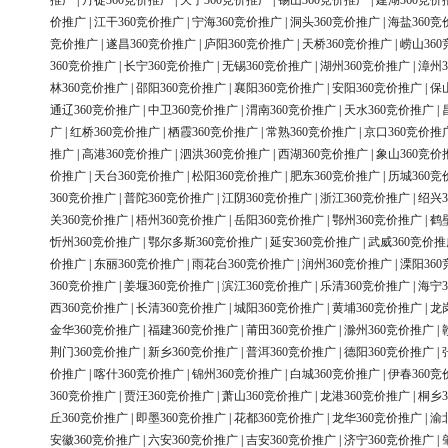
推广
|
丹徒360竞价推广
|
天宁360竞价推广
|
锡山360竞价推广
|
建湖360竞价
价推广
|
江干360竞价推广
|
宁海360竞价推广
|
洞头360竞价推广
|
海盐360竞
竞价推广
|
遂昌360竞价推广
|
庐阳360竞价推广
|
天桥360竞价推广
|
崂山36
360竞价推广
|
长宁360竞价推广
|
无锡360竞价推广
|
湖州360竞价推广
|
漳州3
林360竞价推广
|
邵阳360竞价推广
|
襄阳360竞价推广
|
安阳360竞价推广
|
保
通辽360竞价推广
|
中卫360竞价推广
|
渭南360竞价推广
|
天水360竞价推广
|
广
|
红桥360竞价推广
|
栖霞360竞价推广
|
常熟360竞价推广
|
京口360竞价推
推广
|
高港360竞价推广
|
泗洪360竞价推广
|
西湖360竞价推广
|
象山360竞价
价推广
|
天台360竞价推广
|
松阳360竞价推广
|
肥东360竞价推广
|
历城360竞
360竞价推广
|
普陀360竞价推广
|
江阴360竞价推广
|
浙江360竞价推广
|
绍兴3
关360竞价推广
|
梧州360竞价推广
|
岳阳360竞价推广
|
鄂州360竞价推广
|
鹤
忻州360竞价推广
|
鄂尔多斯360竞价推广
|
延安360竞价推广
|
武威360竞价推
价推广
|
东丽360竞价推广
|
雨花台360竞价推广
|
润州360竞价推广
|
溧阳36
360竞价推广
|
姜堰360竞价推广
|
滨江360竞价推广
|
乐清360竞价推广
|
海宁3
西360竞价推广
|
长清360竞价推广
|
城阳360竞价推广
|
黄埔360竞价推广
|
龙
金华360竞价推广
|
福建360竞价推广
|
莆田360竞价推广
|
滁州360竞价推广
|
荆门360竞价推广
|
新乡360竞价推广
|
普洱360竞价推广
|
德阳360竞价推广
|
价推广
|
喀什360竞价推广
|
锦州360竞价推广
|
白城360竞价推广
|
伊春360竞
360竞价推广
|
贾汪360竞价推广
|
萧山360竞价推广
|
龙港360竞价推广
|
桐乡3
丘360竞价推广
|
即墨360竞价推广
|
花都360竞价推广
|
龙华360竞价推广
|
渝
安徽360竞价推广
|
六安360竞价推广
|
吉安360竞价推广
|
济宁360竞价推广
|