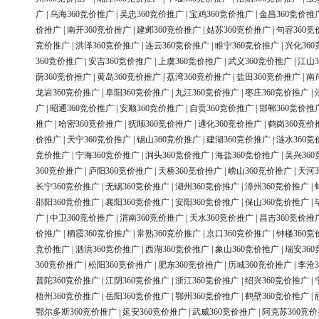
广
|
乌海360竞价推广
|
吴忠360竞价推广
|
宝鸡360竞价推广
|
金昌360竞价推
价推广
|
南开360竞价推广
|
建邺360竞价推广
|
姑苏360竞价推广
|
句容360竞
竞价推广
|
洪泽360竞价推广
|
连云360竞价推广
|
睢宁360竞价推广
|
兴化36
360竞价推广
|
安吉360竞价推广
|
上虞360竞价推广
|
武义360竞价推广
|
江山3
荫360竞价推广
|
黄岛360竞价推广
|
荔湾360竞价推广
|
盐田360竞价推广
|
南
龙岩360竞价推广
|
阜阳360竞价推广
|
九江360竞价推广
|
枣庄360竞价推广
|
广
|
昭通360竞价推广
|
安顺360竞价推广
|
自贡360竞价推广
|
邯郸360竞价推
推广
|
哈密360竞价推广
|
抚顺360竞价推广
|
通化360竞价推广
|
鹤岗360竞价
价推广
|
天宁360竞价推广
|
锡山360竞价推广
|
建湖360竞价推广
|
涟水360竞
竞价推广
|
宁海360竞价推广
|
洞头360竞价推广
|
海盐360竞价推广
|
吴兴36
360竞价推广
|
庐阳360竞价推广
|
天桥360竞价推广
|
崂山360竞价推广
|
天河3
长宁360竞价推广
|
无锡360竞价推广
|
湖州360竞价推广
|
漳州360竞价推广
|
邵阳360竞价推广
|
襄阳360竞价推广
|
安阳360竞价推广
|
保山360竞价推广
|
广
|
中卫360竞价推广
|
渭南360竞价推广
|
天水360竞价推广
|
昌吉360竞价推
价推广
|
栖霞360竞价推广
|
常熟360竞价推广
|
京口360竞价推广
|
钟楼360竞
竞价推广
|
泗洪360竞价推广
|
西湖360竞价推广
|
象山360竞价推广
|
瑞安36
360竞价推广
|
松阳360竞价推广
|
肥东360竞价推广
|
历城360竞价推广
|
李沧3
普陀360竞价推广
|
江阴360竞价推广
|
浙江360竞价推广
|
绍兴360竞价推广
|
梧州360竞价推广
|
岳阳360竞价推广
|
鄂州360竞价推广
|
鹤壁360竞价推广
|
鄂尔多斯360竞价推广
|
延安360竞价推广
|
武威360竞价推广
|
阿克苏360竞