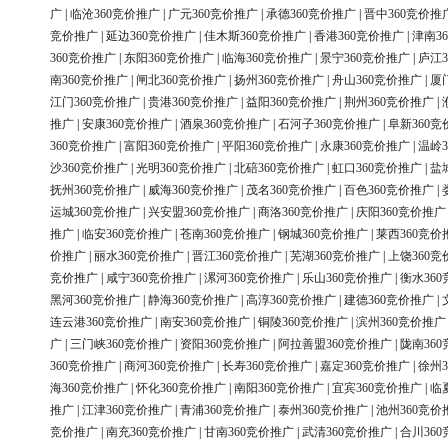
广
|
临沧360竞价推广
|
广元360竞价推广
|
承德360竞价推广
|
晋中360竞价推
竞价推广
|
延边360竞价推广
|
佳木斯360竞价推广
|
香港360竞价推广
|
津南3
360竞价推广
|
东阳360竞价推广
|
临海360竞价推广
|
景宁360竞价推广
|
庐江3
南360竞价推广
|
闸北360竞价推广
|
扬州360竞价推广
|
舟山360竞价推广
|
厦
江门360竞价推广
|
贵港360竞价推广
|
益阳360竞价推广
|
荆州360竞价推广
|
推广
|
安康360竞价推广
|
酒泉360竞价推广
|
石河子360竞价推广
|
阜新360竞
360竞价推广
|
富阳360竞价推广
|
平阳360竞价推广
|
永康360竞价推广
|
温岭3
沙360竞价推广
|
光明360竞价推广
|
北碚360竞价推广
|
虹口360竞价推广
|
盐
抚州360竞价推广
|
威海360竞价推广
|
茂名360竞价推广
|
百色360竞价推广
|
运城360竞价推广
|
兴安盟360竞价推广
|
商洛360竞价推广
|
庆阳360竞价推广
推广
|
临安360竞价推广
|
苍南360竞价推广
|
钢城360竞价推广
|
莱西360竞价
价推广
|
丽水360竞价推广
|
晋江360竞价推广
|
芜湖360竞价推广
|
上饶360竞
竞价推广
|
咸宁360竞价推广
|
漯河360竞价推广
|
乐山360竞价推广
|
衡水36
黑河360竞价推广
|
静海360竞价推广
|
高淳360竞价推广
|
建德360竞价推广
|
连云港360竞价推广
|
南安360竞价推广
|
铜陵360竞价推广
|
滨州360竞价推广
广
|
三门峡360竞价推广
|
资阳360竞价推广
|
阿拉善盟360竞价推广
|
陇南36
360竞价推广
|
商河360竞价推广
|
长寿360竞价推广
|
嘉定360竞价推广
|
徐州3
海360竞价推广
|
怀化360竞价推广
|
南阳360竞价推广
|
宜宾360竞价推广
|
临
推广
|
江津360竞价推广
|
青浦360竞价推广
|
泰州360竞价推广
|
池州360竞价
竞价推广
|
南充360竞价推广
|
甘南360竞价推广
|
武清360竞价推广
|
合川36