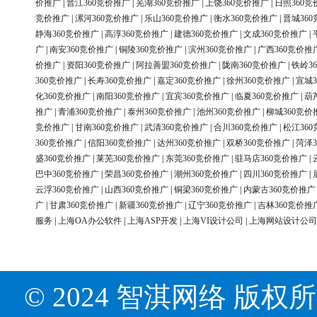
价推广
|
晋江360竞价推广
|
芜湖360竞价推广
|
上饶360竞价推广
|
日照360竞
竞价推广
|
漯河360竞价推广
|
乐山360竞价推广
|
衡水360竞价推广
|
晋城36
静海360竞价推广
|
高淳360竞价推广
|
建德360竞价推广
|
文成360竞价推广
|
广
|
南安360竞价推广
|
铜陵360竞价推广
|
滨州360竞价推广
|
广西360竞价推
价推广
|
资阳360竞价推广
|
阿拉善盟360竞价推广
|
陇南360竞价推广
|
铁岭3
360竞价推广
|
长寿360竞价推广
|
嘉定360竞价推广
|
徐州360竞价推广
|
宣城3
化360竞价推广
|
南阳360竞价推广
|
宜宾360竞价推广
|
临夏360竞价推广
|
葫
推广
|
青浦360竞价推广
|
泰州360竞价推广
|
池州360竞价推广
|
柳城360竞价
竞价推广
|
甘南360竞价推广
|
武清360竞价推广
|
合川360竞价推广
|
松江36
360竞价推广
|
信阳360竞价推广
|
达州360竞价推广
|
双桥360竞价推广
|
菏泽3
盛360竞价推广
|
莱芜360竞价推广
|
东莞360竞价推广
|
驻马店360竞价推广
|
巴中360竞价推广
|
荣昌360竞价推广
|
潮州360竞价推广
|
四川360竞价推广
|
云浮360竞价推广
|
山西360竞价推广
|
铜梁360竞价推广
|
内蒙古360竞价推广
广
|
甘肃360竞价推广
|
新疆360竞价推广
|
辽宁360竞价推广
|
吉林360竞价推
服务
|
上海OA办公软件
|
上海ASP开发
|
上海VI设计公司
|
上海网站设计公司
© 2024 智淇网络 版权所有 Al