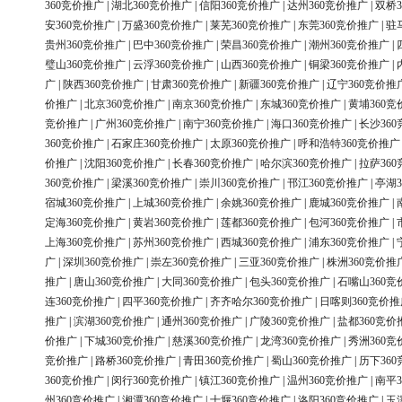
360竞价推广
|
湖北360竞价推广
|
信阳360竞价推广
|
达州360竞价推广
|
双桥3
安360竞价推广
|
万盛360竞价推广
|
莱芜360竞价推广
|
东莞360竞价推广
|
驻
贵州360竞价推广
|
巴中360竞价推广
|
荣昌360竞价推广
|
潮州360竞价推广
|
璧山360竞价推广
|
云浮360竞价推广
|
山西360竞价推广
|
铜梁360竞价推广
|
广
|
陕西360竞价推广
|
甘肃360竞价推广
|
新疆360竞价推广
|
辽宁360竞价推
价推广
|
北京360竞价推广
|
南京360竞价推广
|
东城360竞价推广
|
黄埔360竞
竞价推广
|
广州360竞价推广
|
南宁360竞价推广
|
海口360竞价推广
|
长沙36
360竞价推广
|
石家庄360竞价推广
|
太原360竞价推广
|
呼和浩特360竞价推广
价推广
|
沈阳360竞价推广
|
长春360竞价推广
|
哈尔滨360竞价推广
|
拉萨36
360竞价推广
|
梁溪360竞价推广
|
崇川360竞价推广
|
邗江360竞价推广
|
亭湖3
宿城360竞价推广
|
上城360竞价推广
|
余姚360竞价推广
|
鹿城360竞价推广
|
定海360竞价推广
|
黄岩360竞价推广
|
莲都360竞价推广
|
包河360竞价推广
|
上海360竞价推广
|
苏州360竞价推广
|
西城360竞价推广
|
浦东360竞价推广
|
广
|
深圳360竞价推广
|
崇左360竞价推广
|
三亚360竞价推广
|
株洲360竞价推
推广
|
唐山360竞价推广
|
大同360竞价推广
|
包头360竞价推广
|
石嘴山360竞
连360竞价推广
|
四平360竞价推广
|
齐齐哈尔360竞价推广
|
日喀则360竞价推
推广
|
滨湖360竞价推广
|
通州360竞价推广
|
广陵360竞价推广
|
盐都360竞价
价推广
|
下城360竞价推广
|
慈溪360竞价推广
|
龙湾360竞价推广
|
秀洲360竞
竞价推广
|
路桥360竞价推广
|
青田360竞价推广
|
蜀山360竞价推广
|
历下36
360竞价推广
|
闵行360竞价推广
|
镇江360竞价推广
|
温州360竞价推广
|
南平3
州360竞价推广
|
湘潭360竞价推广
|
十堰360竞价推广
|
洛阳360竞价推广
|
玉