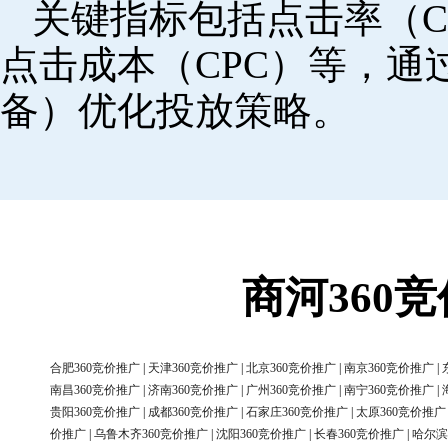
关键指标包括点击率（C
点击成本（CPC）等，
备）优化投放策略。
商河360
合肥360竞价推广
|
天津360竞价推广
|
北京360竞价推广
|
南京360竞价推广
|
南昌360竞价推广
|
济南360竞价推广
|
广州360竞价推广
|
南宁360竞价推广
|
贵阳360竞价推广
|
成都360竞价推广
|
石家庄360竞价推广
|
太原360竞价推广
价推广
|
乌鲁木齐360竞价推广
|
沈阳360竞价推广
|
长春360竞价推广
|
哈尔滨