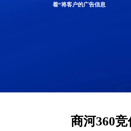
着“将客户的广告信息
商河360