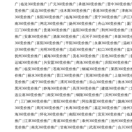
广
|
临沧360竞价推广
|
广元360竞价推广
|
承德360竞价推广
|
晋中360竞价推
竞价推广
|
延边360竞价推广
|
佳木斯360竞价推广
|
香港360竞价推广
|
津南3
360竞价推广
|
东阳360竞价推广
|
临海360竞价推广
|
景宁360竞价推广
|
庐江3
南360竞价推广
|
闸北360竞价推广
|
扬州360竞价推广
|
舟山360竞价推广
|
厦
江门360竞价推广
|
贵港360竞价推广
|
益阳360竞价推广
|
荆州360竞价推广
|
推广
|
安康360竞价推广
|
酒泉360竞价推广
|
石河子360竞价推广
|
阜新360竞
360竞价推广
|
富阳360竞价推广
|
平阳360竞价推广
|
永康360竞价推广
|
温岭3
沙360竞价推广
|
光明360竞价推广
|
北碚360竞价推广
|
虹口360竞价推广
|
盐
抚州360竞价推广
|
威海360竞价推广
|
茂名360竞价推广
|
百色360竞价推广
|
运城360竞价推广
|
兴安盟360竞价推广
|
商洛360竞价推广
|
庆阳360竞价推广
推广
|
临安360竞价推广
|
苍南360竞价推广
|
钢城360竞价推广
|
莱西360竞价
价推广
|
丽水360竞价推广
|
晋江360竞价推广
|
芜湖360竞价推广
|
上饶360竞
竞价推广
|
咸宁360竞价推广
|
漯河360竞价推广
|
乐山360竞价推广
|
衡水36
黑河360竞价推广
|
静海360竞价推广
|
高淳360竞价推广
|
建德360竞价推广
|
连云港360竞价推广
|
南安360竞价推广
|
铜陵360竞价推广
|
滨州360竞价推广
广
|
三门峡360竞价推广
|
资阳360竞价推广
|
阿拉善盟360竞价推广
|
陇南36
360竞价推广
|
商河360竞价推广
|
长寿360竞价推广
|
嘉定360竞价推广
|
徐州3
海360竞价推广
|
怀化360竞价推广
|
南阳360竞价推广
|
宜宾360竞价推广
|
临
推广
|
江津360竞价推广
|
青浦360竞价推广
|
泰州360竞价推广
|
池州360竞价
竞价推广
|
南充360竞价推广
|
甘南360竞价推广
|
武清360竞价推广
|
合川36