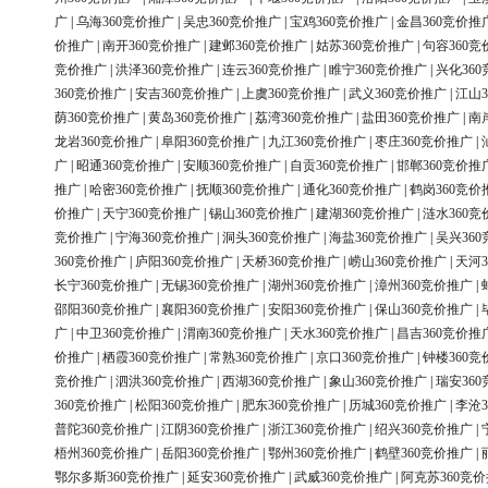
广
|
乌海360竞价推广
|
吴忠360竞价推广
|
宝鸡360竞价推广
|
金昌360竞价推
价推广
|
南开360竞价推广
|
建邺360竞价推广
|
姑苏360竞价推广
|
句容360竞
竞价推广
|
洪泽360竞价推广
|
连云360竞价推广
|
睢宁360竞价推广
|
兴化36
360竞价推广
|
安吉360竞价推广
|
上虞360竞价推广
|
武义360竞价推广
|
江山3
荫360竞价推广
|
黄岛360竞价推广
|
荔湾360竞价推广
|
盐田360竞价推广
|
南
龙岩360竞价推广
|
阜阳360竞价推广
|
九江360竞价推广
|
枣庄360竞价推广
|
广
|
昭通360竞价推广
|
安顺360竞价推广
|
自贡360竞价推广
|
邯郸360竞价推
推广
|
哈密360竞价推广
|
抚顺360竞价推广
|
通化360竞价推广
|
鹤岗360竞价
价推广
|
天宁360竞价推广
|
锡山360竞价推广
|
建湖360竞价推广
|
涟水360竞
竞价推广
|
宁海360竞价推广
|
洞头360竞价推广
|
海盐360竞价推广
|
吴兴36
360竞价推广
|
庐阳360竞价推广
|
天桥360竞价推广
|
崂山360竞价推广
|
天河3
长宁360竞价推广
|
无锡360竞价推广
|
湖州360竞价推广
|
漳州360竞价推广
|
邵阳360竞价推广
|
襄阳360竞价推广
|
安阳360竞价推广
|
保山360竞价推广
|
广
|
中卫360竞价推广
|
渭南360竞价推广
|
天水360竞价推广
|
昌吉360竞价推
价推广
|
栖霞360竞价推广
|
常熟360竞价推广
|
京口360竞价推广
|
钟楼360竞
竞价推广
|
泗洪360竞价推广
|
西湖360竞价推广
|
象山360竞价推广
|
瑞安36
360竞价推广
|
松阳360竞价推广
|
肥东360竞价推广
|
历城360竞价推广
|
李沧3
普陀360竞价推广
|
江阴360竞价推广
|
浙江360竞价推广
|
绍兴360竞价推广
|
梧州360竞价推广
|
岳阳360竞价推广
|
鄂州360竞价推广
|
鹤壁360竞价推广
|
鄂尔多斯360竞价推广
|
延安360竞价推广
|
武威360竞价推广
|
阿克苏360竞