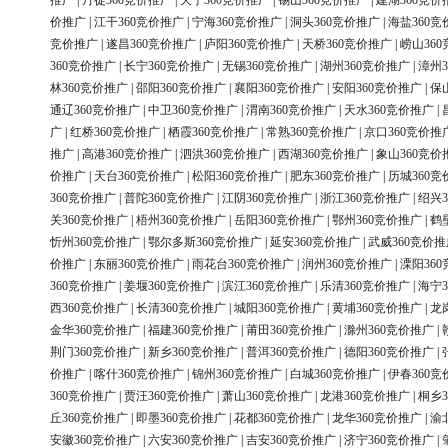
推广
|
丹徒360竞价推广
|
天宁360竞价推广
|
锡山360竞价推广
|
建湖360竞价
价推广
|
江干360竞价推广
|
宁海360竞价推广
|
洞头360竞价推广
|
海盐360竞
竞价推广
|
遂昌360竞价推广
|
庐阳360竞价推广
|
天桥360竞价推广
|
崂山36
360竞价推广
|
长宁360竞价推广
|
无锡360竞价推广
|
湖州360竞价推广
|
漳州3
林360竞价推广
|
邵阳360竞价推广
|
襄阳360竞价推广
|
安阳360竞价推广
|
保
通辽360竞价推广
|
中卫360竞价推广
|
渭南360竞价推广
|
天水360竞价推广
|
广
|
红桥360竞价推广
|
栖霞360竞价推广
|
常熟360竞价推广
|
京口360竞价推
推广
|
高港360竞价推广
|
泗洪360竞价推广
|
西湖360竞价推广
|
象山360竞价
价推广
|
天台360竞价推广
|
松阳360竞价推广
|
肥东360竞价推广
|
历城360竞
360竞价推广
|
普陀360竞价推广
|
江阴360竞价推广
|
浙江360竞价推广
|
绍兴3
关360竞价推广
|
梧州360竞价推广
|
岳阳360竞价推广
|
鄂州360竞价推广
|
鹤
忻州360竞价推广
|
鄂尔多斯360竞价推广
|
延安360竞价推广
|
武威360竞价推
价推广
|
东丽360竞价推广
|
雨花台360竞价推广
|
润州360竞价推广
|
溧阳36
360竞价推广
|
姜堰360竞价推广
|
滨江360竞价推广
|
乐清360竞价推广
|
海宁3
西360竞价推广
|
长清360竞价推广
|
城阳360竞价推广
|
黄埔360竞价推广
|
龙
金华360竞价推广
|
福建360竞价推广
|
莆田360竞价推广
|
滁州360竞价推广
|
荆门360竞价推广
|
新乡360竞价推广
|
普洱360竞价推广
|
德阳360竞价推广
|
价推广
|
喀什360竞价推广
|
锦州360竞价推广
|
白城360竞价推广
|
伊春360竞
360竞价推广
|
贾汪360竞价推广
|
萧山360竞价推广
|
龙港360竞价推广
|
桐乡3
丘360竞价推广
|
即墨360竞价推广
|
花都360竞价推广
|
龙华360竞价推广
|
渝
安徽360竞价推广
|
六安360竞价推广
|
吉安360竞价推广
|
济宁360竞价推广
|