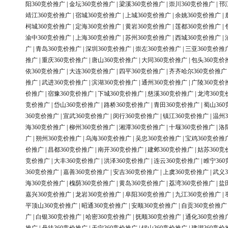
阳360竞价推广
|
金坛360竞价推广
|
梁溪360竞价推广
|
崇川360竞价推广
|
邗
靖江360竞价推广
|
宿城360竞价推广
|
上城360竞价推广
|
余姚360竞价推广
|
柯城360竞价推广
|
定海360竞价推广
|
黄岩360竞价推广
|
莲都360竞价推广
|
渝中360竞价推广
|
上海360竞价推广
|
苏州360竞价推广
|
西城360竞价推广
|
广
|
青岛360竞价推广
|
深圳360竞价推广
|
崇左360竞价推广
|
三亚360竞价推
推广
|
重庆360竞价推广
|
唐山360竞价推广
|
大同360竞价推广
|
包头360竞价
依360竞价推广
|
大连360竞价推广
|
四平360竞价推广
|
齐齐哈尔360竞价推广
推广
|
武进360竞价推广
|
滨湖360竞价推广
|
通州360竞价推广
|
广陵360竞价
价推广
|
宿豫360竞价推广
|
下城360竞价推广
|
慈溪360竞价推广
|
龙湾360竞
竞价推广
|
岱山360竞价推广
|
路桥360竞价推广
|
青田360竞价推广
|
蜀山36
360竞价推广
|
宣武360竞价推广
|
闵行360竞价推广
|
镇江360竞价推广
|
温州3
海360竞价推广
|
柳州360竞价推广
|
湘潭360竞价推广
|
十堰360竞价推广
|
洛
广
|
朔州360竞价推广
|
乌海360竞价推广
|
吴忠360竞价推广
|
宝鸡360竞价推
价推广
|
昌都360竞价推广
|
南开360竞价推广
|
建邺360竞价推广
|
姑苏360竞
竞价推广
|
大丰360竞价推广
|
洪泽360竞价推广
|
连云360竞价推广
|
睢宁36
360竞价推广
|
嘉善360竞价推广
|
安吉360竞价推广
|
上虞360竞价推广
|
武义3
海360竞价推广
|
槐荫360竞价推广
|
黄岛360竞价推广
|
荔湾360竞价推广
|
盐
嘉兴360竞价推广
|
龙岩360竞价推广
|
阜阳360竞价推广
|
九江360竞价推广
|
平顶山360竞价推广
|
昭通360竞价推广
|
安顺360竞价推广
|
自贡360竞价推广
广
|
白银360竞价推广
|
哈密360竞价推广
|
抚顺360竞价推广
|
通化360竞价推