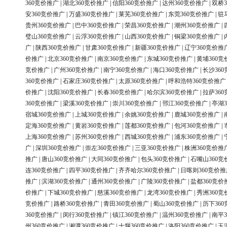
360竞价推广
|
湖北360竞价推广
|
信阳360竞价推广
|
达州360竞价推广
|
双桥3
安360竞价推广
|
万盛360竞价推广
|
莱芜360竞价推广
|
东莞360竞价推广
|
驻
贵州360竞价推广
|
巴中360竞价推广
|
荣昌360竞价推广
|
潮州360竞价推广
|
璧山360竞价推广
|
云浮360竞价推广
|
山西360竞价推广
|
铜梁360竞价推广
|
广
|
陕西360竞价推广
|
甘肃360竞价推广
|
新疆360竞价推广
|
辽宁360竞价推
价推广
|
北京360竞价推广
|
南京360竞价推广
|
东城360竞价推广
|
黄埔360竞
竞价推广
|
广州360竞价推广
|
南宁360竞价推广
|
海口360竞价推广
|
长沙36
360竞价推广
|
石家庄360竞价推广
|
太原360竞价推广
|
呼和浩特360竞价推广
价推广
|
沈阳360竞价推广
|
长春360竞价推广
|
哈尔滨360竞价推广
|
拉萨36
360竞价推广
|
梁溪360竞价推广
|
崇川360竞价推广
|
邗江360竞价推广
|
亭湖3
宿城360竞价推广
|
上城360竞价推广
|
余姚360竞价推广
|
鹿城360竞价推广
|
定海360竞价推广
|
黄岩360竞价推广
|
莲都360竞价推广
|
包河360竞价推广
|
上海360竞价推广
|
苏州360竞价推广
|
西城360竞价推广
|
浦东360竞价推广
|
广
|
深圳360竞价推广
|
崇左360竞价推广
|
三亚360竞价推广
|
株洲360竞价推
推广
|
唐山360竞价推广
|
大同360竞价推广
|
包头360竞价推广
|
石嘴山360竞
连360竞价推广
|
四平360竞价推广
|
齐齐哈尔360竞价推广
|
日喀则360竞价推
推广
|
滨湖360竞价推广
|
通州360竞价推广
|
广陵360竞价推广
|
盐都360竞价
价推广
|
下城360竞价推广
|
慈溪360竞价推广
|
龙湾360竞价推广
|
秀洲360竞
竞价推广
|
路桥360竞价推广
|
青田360竞价推广
|
蜀山360竞价推广
|
历下36
360竞价推广
|
闵行360竞价推广
|
镇江360竞价推广
|
温州360竞价推广
|
南平3
州360竞价推广
|
湘潭360竞价推广
|
十堰360竞价推广
|
洛阳360竞价推广
|
玉