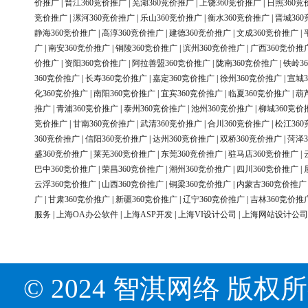
价推广
|
晋江360竞价推广
|
芜湖360竞价推广
|
上饶360竞价推广
|
日照360竞
竞价推广
|
漯河360竞价推广
|
乐山360竞价推广
|
衡水360竞价推广
|
晋城36
静海360竞价推广
|
高淳360竞价推广
|
建德360竞价推广
|
文成360竞价推广
|
广
|
南安360竞价推广
|
铜陵360竞价推广
|
滨州360竞价推广
|
广西360竞价推
价推广
|
资阳360竞价推广
|
阿拉善盟360竞价推广
|
陇南360竞价推广
|
铁岭3
360竞价推广
|
长寿360竞价推广
|
嘉定360竞价推广
|
徐州360竞价推广
|
宣城3
化360竞价推广
|
南阳360竞价推广
|
宜宾360竞价推广
|
临夏360竞价推广
|
葫
推广
|
青浦360竞价推广
|
泰州360竞价推广
|
池州360竞价推广
|
柳城360竞价
竞价推广
|
甘南360竞价推广
|
武清360竞价推广
|
合川360竞价推广
|
松江36
360竞价推广
|
信阳360竞价推广
|
达州360竞价推广
|
双桥360竞价推广
|
菏泽3
盛360竞价推广
|
莱芜360竞价推广
|
东莞360竞价推广
|
驻马店360竞价推广
|
巴中360竞价推广
|
荣昌360竞价推广
|
潮州360竞价推广
|
四川360竞价推广
|
云浮360竞价推广
|
山西360竞价推广
|
铜梁360竞价推广
|
内蒙古360竞价推广
广
|
甘肃360竞价推广
|
新疆360竞价推广
|
辽宁360竞价推广
|
吉林360竞价推
服务
|
上海OA办公软件
|
上海ASP开发
|
上海VI设计公司
|
上海网站设计公司
© 2024 智淇网络 版权所有 Al