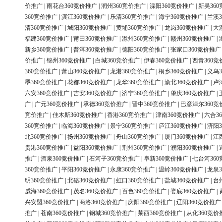
价推广
|
雨花台360竞价推广
|
润州360竞价推广
|
溧阳360竞价推广
|
新吴36
360竞价推广
|
滨江360竞价推广
|
乐清360竞价推广
|
海宁360竞价推广
|
兰溪3
清360竞价推广
|
城阳360竞价推广
|
黄埔360竞价推广
|
龙岗360竞价推广
|
大
福建360竞价推广
|
莆田360竞价推广
|
滁州360竞价推广
|
赣州360竞价推广
|
新乡360竞价推广
|
普洱360竞价推广
|
德阳360竞价推广
|
张家口360竞价推广
价推广
|
锦州360竞价推广
|
白城360竞价推广
|
伊春360竞价推广
|
西青360竞
360竞价推广
|
萧山360竞价推广
|
龙港360竞价推广
|
桐乡360竞价推广
|
义乌3
墨360竞价推广
|
花都360竞价推广
|
龙华360竞价推广
|
渝北360竞价推广
|
卢
六安360竞价推广
|
吉安360竞价推广
|
济宁360竞价推广
|
肇庆360竞价推广
|
广
|
广元360竞价推广
|
承德360竞价推广
|
晋中360竞价推广
|
巴彦淖尔360竞
竞价推广
|
佳木斯360竞价推广
|
香港360竞价推广
|
津南360竞价推广
|
六合3
360竞价推广
|
临海360竞价推广
|
景宁360竞价推广
|
庐江360竞价推广
|
济阳3
北360竞价推广
|
扬州360竞价推广
|
舟山360竞价推广
|
厦门360竞价推广
|
江
贵港360竞价推广
|
益阳360竞价推广
|
荆州360竞价推广
|
濮阳360竞价推广
|
推广
|
酒泉360竞价推广
|
石河子360竞价推广
|
阜新360竞价推广
|
七台河36
360竞价推广
|
平阳360竞价推广
|
永康360竞价推广
|
温岭360竞价推广
|
龙泉3
明360竞价推广
|
北碚360竞价推广
|
虹口360竞价推广
|
盐城360竞价推广
|
台
威海360竞价推广
|
茂名360竞价推广
|
百色360竞价推广
|
娄底360竞价推广
|
兴安盟360竞价推广
|
商洛360竞价推广
|
庆阳360竞价推广
|
辽阳360竞价推广
推广
|
苍南360竞价推广
|
钢城360竞价推广
|
莱西360竞价推广
|
从化360竞价