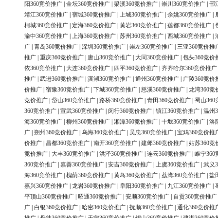
阳360竞价推广
|
金坛360竞价推广
|
梁溪360竞价推广
|
崇川360竞价推广
|
邗
靖江360竞价推广
|
宿城360竞价推广
|
上城360竞价推广
|
余姚360竞价推广
|
柯城360竞价推广
|
定海360竞价推广
|
黄岩360竞价推广
|
莲都360竞价推广
|
渝中360竞价推广
|
上海360竞价推广
|
苏州360竞价推广
|
西城360竞价推广
|
广
|
青岛360竞价推广
|
深圳360竞价推广
|
崇左360竞价推广
|
三亚360竞价推
推广
|
重庆360竞价推广
|
唐山360竞价推广
|
大同360竞价推广
|
包头360竞价
依360竞价推广
|
大连360竞价推广
|
四平360竞价推广
|
齐齐哈尔360竞价推广
推广
|
武进360竞价推广
|
滨湖360竞价推广
|
通州360竞价推广
|
广陵360竞价
价推广
|
宿豫360竞价推广
|
下城360竞价推广
|
慈溪360竞价推广
|
龙湾360竞
竞价推广
|
岱山360竞价推广
|
路桥360竞价推广
|
青田360竞价推广
|
蜀山36
360竞价推广
|
宣武360竞价推广
|
闵行360竞价推广
|
镇江360竞价推广
|
温州3
海360竞价推广
|
柳州360竞价推广
|
湘潭360竞价推广
|
十堰360竞价推广
|
洛
广
|
朔州360竞价推广
|
乌海360竞价推广
|
吴忠360竞价推广
|
宝鸡360竞价推
价推广
|
昌都360竞价推广
|
南开360竞价推广
|
建邺360竞价推广
|
姑苏360竞
竞价推广
|
大丰360竞价推广
|
洪泽360竞价推广
|
连云360竞价推广
|
睢宁36
360竞价推广
|
嘉善360竞价推广
|
安吉360竞价推广
|
上虞360竞价推广
|
武义3
海360竞价推广
|
槐荫360竞价推广
|
黄岛360竞价推广
|
荔湾360竞价推广
|
盐
嘉兴360竞价推广
|
龙岩360竞价推广
|
阜阳360竞价推广
|
九江360竞价推广
|
平顶山360竞价推广
|
昭通360竞价推广
|
安顺360竞价推广
|
自贡360竞价推广
广
|
白银360竞价推广
|
哈密360竞价推广
|
抚顺360竞价推广
|
通化360竞价推