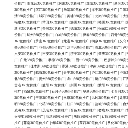
价推广
|
雨花台360竞价推广
|
润州360竞价推广
|
溧阳360竞价推广
|
新吴36
360竞价推广
|
滨江360竞价推广
|
乐清360竞价推广
|
海宁360竞价推广
|
兰溪3
清360竞价推广
|
城阳360竞价推广
|
黄埔360竞价推广
|
龙岗360竞价推广
|
大
福建360竞价推广
|
莆田360竞价推广
|
滁州360竞价推广
|
赣州360竞价推广
|
新乡360竞价推广
|
普洱360竞价推广
|
德阳360竞价推广
|
张家口360竞价推广
价推广
|
锦州360竞价推广
|
白城360竞价推广
|
伊春360竞价推广
|
西青360竞
360竞价推广
|
萧山360竞价推广
|
龙港360竞价推广
|
桐乡360竞价推广
|
义乌3
墨360竞价推广
|
花都360竞价推广
|
龙华360竞价推广
|
渝北360竞价推广
|
卢
六安360竞价推广
|
吉安360竞价推广
|
济宁360竞价推广
|
肇庆360竞价推广
|
广
|
广元360竞价推广
|
承德360竞价推广
|
晋中360竞价推广
|
巴彦淖尔360竞
竞价推广
|
佳木斯360竞价推广
|
香港360竞价推广
|
津南360竞价推广
|
六合3
360竞价推广
|
临海360竞价推广
|
景宁360竞价推广
|
庐江360竞价推广
|
济阳3
北360竞价推广
|
扬州360竞价推广
|
舟山360竞价推广
|
厦门360竞价推广
|
江
贵港360竞价推广
|
益阳360竞价推广
|
荆州360竞价推广
|
濮阳360竞价推广
|
推广
|
酒泉360竞价推广
|
石河子360竞价推广
|
阜新360竞价推广
|
七台河36
360竞价推广
|
平阳360竞价推广
|
永康360竞价推广
|
温岭360竞价推广
|
龙泉3
明360竞价推广
|
北碚360竞价推广
|
虹口360竞价推广
|
盐城360竞价推广
|
台
威海360竞价推广
|
茂名360竞价推广
|
百色360竞价推广
|
娄底360竞价推广
|
兴安盟360竞价推广
|
商洛360竞价推广
|
庆阳360竞价推广
|
辽阳360竞价推广
推广
|
苍南360竞价推广
|
钢城360竞价推广
|
莱西360竞价推广
|
从化360竞价