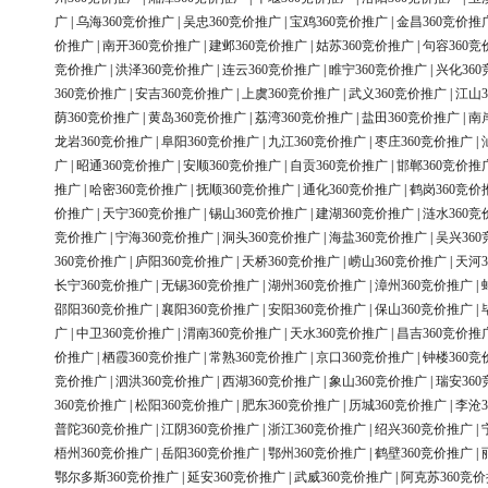
广
|
乌海360竞价推广
|
吴忠360竞价推广
|
宝鸡360竞价推广
|
金昌360竞价推
价推广
|
南开360竞价推广
|
建邺360竞价推广
|
姑苏360竞价推广
|
句容360竞
竞价推广
|
洪泽360竞价推广
|
连云360竞价推广
|
睢宁360竞价推广
|
兴化36
360竞价推广
|
安吉360竞价推广
|
上虞360竞价推广
|
武义360竞价推广
|
江山3
荫360竞价推广
|
黄岛360竞价推广
|
荔湾360竞价推广
|
盐田360竞价推广
|
南
龙岩360竞价推广
|
阜阳360竞价推广
|
九江360竞价推广
|
枣庄360竞价推广
|
广
|
昭通360竞价推广
|
安顺360竞价推广
|
自贡360竞价推广
|
邯郸360竞价推
推广
|
哈密360竞价推广
|
抚顺360竞价推广
|
通化360竞价推广
|
鹤岗360竞价
价推广
|
天宁360竞价推广
|
锡山360竞价推广
|
建湖360竞价推广
|
涟水360竞
竞价推广
|
宁海360竞价推广
|
洞头360竞价推广
|
海盐360竞价推广
|
吴兴36
360竞价推广
|
庐阳360竞价推广
|
天桥360竞价推广
|
崂山360竞价推广
|
天河3
长宁360竞价推广
|
无锡360竞价推广
|
湖州360竞价推广
|
漳州360竞价推广
|
邵阳360竞价推广
|
襄阳360竞价推广
|
安阳360竞价推广
|
保山360竞价推广
|
广
|
中卫360竞价推广
|
渭南360竞价推广
|
天水360竞价推广
|
昌吉360竞价推
价推广
|
栖霞360竞价推广
|
常熟360竞价推广
|
京口360竞价推广
|
钟楼360竞
竞价推广
|
泗洪360竞价推广
|
西湖360竞价推广
|
象山360竞价推广
|
瑞安36
360竞价推广
|
松阳360竞价推广
|
肥东360竞价推广
|
历城360竞价推广
|
李沧3
普陀360竞价推广
|
江阴360竞价推广
|
浙江360竞价推广
|
绍兴360竞价推广
|
梧州360竞价推广
|
岳阳360竞价推广
|
鄂州360竞价推广
|
鹤壁360竞价推广
|
鄂尔多斯360竞价推广
|
延安360竞价推广
|
武威360竞价推广
|
阿克苏360竞