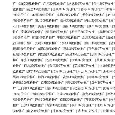
广
|
临沧360竞价推广
|
广元360竞价推广
|
承德360竞价推广
|
晋中360竞价推
竞价推广
|
延边360竞价推广
|
佳木斯360竞价推广
|
香港360竞价推广
|
津南3
360竞价推广
|
东阳360竞价推广
|
临海360竞价推广
|
景宁360竞价推广
|
庐江3
南360竞价推广
|
闸北360竞价推广
|
扬州360竞价推广
|
舟山360竞价推广
|
厦
江门360竞价推广
|
贵港360竞价推广
|
益阳360竞价推广
|
荆州360竞价推广
|
推广
|
安康360竞价推广
|
酒泉360竞价推广
|
石河子360竞价推广
|
阜新360竞
360竞价推广
|
富阳360竞价推广
|
平阳360竞价推广
|
永康360竞价推广
|
温岭3
沙360竞价推广
|
光明360竞价推广
|
北碚360竞价推广
|
虹口360竞价推广
|
盐
抚州360竞价推广
|
威海360竞价推广
|
茂名360竞价推广
|
百色360竞价推广
|
运城360竞价推广
|
兴安盟360竞价推广
|
商洛360竞价推广
|
庆阳360竞价推广
推广
|
临安360竞价推广
|
苍南360竞价推广
|
钢城360竞价推广
|
莱西360竞价
价推广
|
丽水360竞价推广
|
晋江360竞价推广
|
芜湖360竞价推广
|
上饶360竞
竞价推广
|
咸宁360竞价推广
|
漯河360竞价推广
|
乐山360竞价推广
|
衡水36
黑河360竞价推广
|
静海360竞价推广
|
高淳360竞价推广
|
建德360竞价推广
|
连云港360竞价推广
|
南安360竞价推广
|
铜陵360竞价推广
|
滨州360竞价推广
广
|
三门峡360竞价推广
|
资阳360竞价推广
|
阿拉善盟360竞价推广
|
陇南36
360竞价推广
|
商河360竞价推广
|
长寿360竞价推广
|
嘉定360竞价推广
|
徐州3
海360竞价推广
|
怀化360竞价推广
|
南阳360竞价推广
|
宜宾360竞价推广
|
临
推广
|
江津360竞价推广
|
青浦360竞价推广
|
泰州360竞价推广
|
池州360竞价
竞价推广
|
南充360竞价推广
|
甘南360竞价推广
|
武清360竞价推广
|
合川36