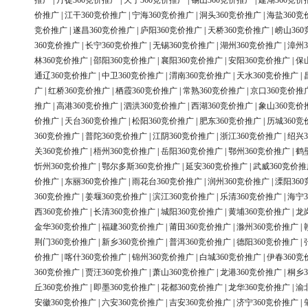
推广
|
丹徒360竞价推广
|
天宁360竞价推广
|
锡山360竞价推广
|
建湖360竞价
价推广
|
江干360竞价推广
|
宁海360竞价推广
|
洞头360竞价推广
|
海盐360竞
竞价推广
|
遂昌360竞价推广
|
庐阳360竞价推广
|
天桥360竞价推广
|
崂山36
360竞价推广
|
长宁360竞价推广
|
无锡360竞价推广
|
湖州360竞价推广
|
漳州3
林360竞价推广
|
邵阳360竞价推广
|
襄阳360竞价推广
|
安阳360竞价推广
|
保
通辽360竞价推广
|
中卫360竞价推广
|
渭南360竞价推广
|
天水360竞价推广
|
广
|
红桥360竞价推广
|
栖霞360竞价推广
|
常熟360竞价推广
|
京口360竞价推
推广
|
高港360竞价推广
|
泗洪360竞价推广
|
西湖360竞价推广
|
象山360竞价
价推广
|
天台360竞价推广
|
松阳360竞价推广
|
肥东360竞价推广
|
历城360竞
360竞价推广
|
普陀360竞价推广
|
江阴360竞价推广
|
浙江360竞价推广
|
绍兴3
关360竞价推广
|
梧州360竞价推广
|
岳阳360竞价推广
|
鄂州360竞价推广
|
鹤
忻州360竞价推广
|
鄂尔多斯360竞价推广
|
延安360竞价推广
|
武威360竞价推
价推广
|
东丽360竞价推广
|
雨花台360竞价推广
|
润州360竞价推广
|
溧阳36
360竞价推广
|
姜堰360竞价推广
|
滨江360竞价推广
|
乐清360竞价推广
|
海宁3
西360竞价推广
|
长清360竞价推广
|
城阳360竞价推广
|
黄埔360竞价推广
|
龙
金华360竞价推广
|
福建360竞价推广
|
莆田360竞价推广
|
滁州360竞价推广
|
荆门360竞价推广
|
新乡360竞价推广
|
普洱360竞价推广
|
德阳360竞价推广
|
价推广
|
喀什360竞价推广
|
锦州360竞价推广
|
白城360竞价推广
|
伊春360竞
360竞价推广
|
贾汪360竞价推广
|
萧山360竞价推广
|
龙港360竞价推广
|
桐乡3
丘360竞价推广
|
即墨360竞价推广
|
花都360竞价推广
|
龙华360竞价推广
|
渝
安徽360竞价推广
|
六安360竞价推广
|
吉安360竞价推广
|
济宁360竞价推广
|