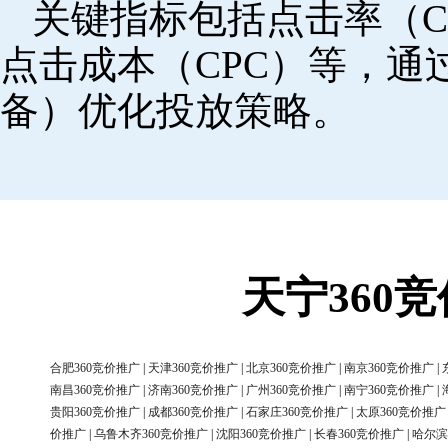
关键指标包括点击率（C
点击成本（CPC）等，
备）优化投放策略。
天宁360
合肥360竞价推广
|
天津360竞价推广
|
北京360竞价推广
|
南京360竞价推广
|
南昌360竞价推广
|
济南360竞价推广
|
广州360竞价推广
|
南宁360竞价推广
|
贵阳360竞价推广
|
成都360竞价推广
|
石家庄360竞价推广
|
太原360竞价推广
价推广
|
乌鲁木齐360竞价推广
|
沈阳360竞价推广
|
长春360竞价推广
|
哈尔滨