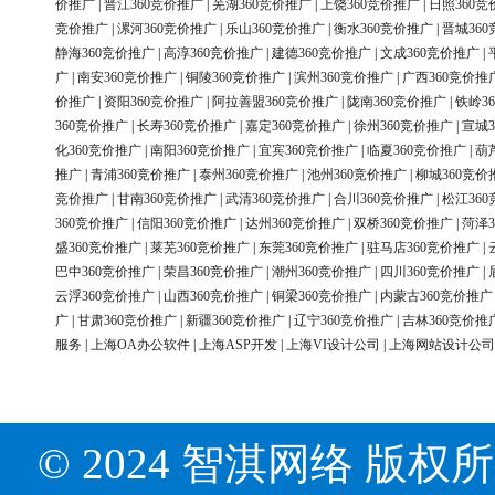
价推广
|
晋江360竞价推广
|
芜湖360竞价推广
|
上饶360竞价推广
|
日照360竞
竞价推广
|
漯河360竞价推广
|
乐山360竞价推广
|
衡水360竞价推广
|
晋城36
静海360竞价推广
|
高淳360竞价推广
|
建德360竞价推广
|
文成360竞价推广
|
广
|
南安360竞价推广
|
铜陵360竞价推广
|
滨州360竞价推广
|
广西360竞价推
价推广
|
资阳360竞价推广
|
阿拉善盟360竞价推广
|
陇南360竞价推广
|
铁岭3
360竞价推广
|
长寿360竞价推广
|
嘉定360竞价推广
|
徐州360竞价推广
|
宣城3
化360竞价推广
|
南阳360竞价推广
|
宜宾360竞价推广
|
临夏360竞价推广
|
葫
推广
|
青浦360竞价推广
|
泰州360竞价推广
|
池州360竞价推广
|
柳城360竞价
竞价推广
|
甘南360竞价推广
|
武清360竞价推广
|
合川360竞价推广
|
松江36
360竞价推广
|
信阳360竞价推广
|
达州360竞价推广
|
双桥360竞价推广
|
菏泽3
盛360竞价推广
|
莱芜360竞价推广
|
东莞360竞价推广
|
驻马店360竞价推广
|
巴中360竞价推广
|
荣昌360竞价推广
|
潮州360竞价推广
|
四川360竞价推广
|
云浮360竞价推广
|
山西360竞价推广
|
铜梁360竞价推广
|
内蒙古360竞价推广
广
|
甘肃360竞价推广
|
新疆360竞价推广
|
辽宁360竞价推广
|
吉林360竞价推
服务
|
上海OA办公软件
|
上海ASP开发
|
上海VI设计公司
|
上海网站设计公司
© 2024 智淇网络 版权所有 Al