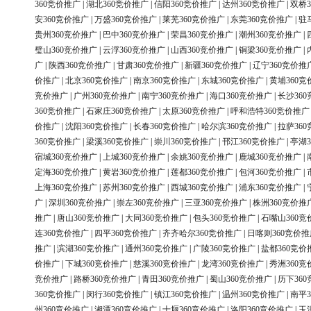
360竞价推广
|
湖北360竞价推广
|
信阳360竞价推广
|
达州360竞价推广
|
双桥3
安360竞价推广
|
万盛360竞价推广
|
莱芜360竞价推广
|
东莞360竞价推广
|
驻
贵州360竞价推广
|
巴中360竞价推广
|
荣昌360竞价推广
|
潮州360竞价推广
|
璧山360竞价推广
|
云浮360竞价推广
|
山西360竞价推广
|
铜梁360竞价推广
|
广
|
陕西360竞价推广
|
甘肃360竞价推广
|
新疆360竞价推广
|
辽宁360竞价推
价推广
|
北京360竞价推广
|
南京360竞价推广
|
东城360竞价推广
|
黄埔360竞
竞价推广
|
广州360竞价推广
|
南宁360竞价推广
|
海口360竞价推广
|
长沙36
360竞价推广
|
石家庄360竞价推广
|
太原360竞价推广
|
呼和浩特360竞价推广
价推广
|
沈阳360竞价推广
|
长春360竞价推广
|
哈尔滨360竞价推广
|
拉萨36
360竞价推广
|
梁溪360竞价推广
|
崇川360竞价推广
|
邗江360竞价推广
|
亭湖3
宿城360竞价推广
|
上城360竞价推广
|
余姚360竞价推广
|
鹿城360竞价推广
|
定海360竞价推广
|
黄岩360竞价推广
|
莲都360竞价推广
|
包河360竞价推广
|
上海360竞价推广
|
苏州360竞价推广
|
西城360竞价推广
|
浦东360竞价推广
|
广
|
深圳360竞价推广
|
崇左360竞价推广
|
三亚360竞价推广
|
株洲360竞价推
推广
|
唐山360竞价推广
|
大同360竞价推广
|
包头360竞价推广
|
石嘴山360竞
连360竞价推广
|
四平360竞价推广
|
齐齐哈尔360竞价推广
|
日喀则360竞价推
推广
|
滨湖360竞价推广
|
通州360竞价推广
|
广陵360竞价推广
|
盐都360竞价
价推广
|
下城360竞价推广
|
慈溪360竞价推广
|
龙湾360竞价推广
|
秀洲360竞
竞价推广
|
路桥360竞价推广
|
青田360竞价推广
|
蜀山360竞价推广
|
历下36
360竞价推广
|
闵行360竞价推广
|
镇江360竞价推广
|
温州360竞价推广
|
南平3
州360竞价推广
|
湘潭360竞价推广
|
十堰360竞价推广
|
洛阳360竞价推广
|
玉