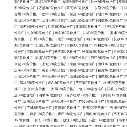
360竞价推广
|
湖北360竞价推广
|
信阳360竞价推广
|
达州360竞价推广
|
双桥3
安360竞价推广
|
万盛360竞价推广
|
莱芜360竞价推广
|
东莞360竞价推广
|
驻
贵州360竞价推广
|
巴中360竞价推广
|
荣昌360竞价推广
|
潮州360竞价推广
|
璧山360竞价推广
|
云浮360竞价推广
|
山西360竞价推广
|
铜梁360竞价推广
|
广
|
陕西360竞价推广
|
甘肃360竞价推广
|
新疆360竞价推广
|
辽宁360竞价推
价推广
|
北京360竞价推广
|
南京360竞价推广
|
东城360竞价推广
|
黄埔360竞
竞价推广
|
广州360竞价推广
|
南宁360竞价推广
|
海口360竞价推广
|
长沙36
360竞价推广
|
石家庄360竞价推广
|
太原360竞价推广
|
呼和浩特360竞价推广
价推广
|
沈阳360竞价推广
|
长春360竞价推广
|
哈尔滨360竞价推广
|
拉萨36
360竞价推广
|
梁溪360竞价推广
|
崇川360竞价推广
|
邗江360竞价推广
|
亭湖3
宿城360竞价推广
|
上城360竞价推广
|
余姚360竞价推广
|
鹿城360竞价推广
|
定海360竞价推广
|
黄岩360竞价推广
|
莲都360竞价推广
|
包河360竞价推广
|
上海360竞价推广
|
苏州360竞价推广
|
西城360竞价推广
|
浦东360竞价推广
|
广
|
深圳360竞价推广
|
崇左360竞价推广
|
三亚360竞价推广
|
株洲360竞价推
推广
|
唐山360竞价推广
|
大同360竞价推广
|
包头360竞价推广
|
石嘴山360竞
连360竞价推广
|
四平360竞价推广
|
齐齐哈尔360竞价推广
|
日喀则360竞价推
推广
|
滨湖360竞价推广
|
通州360竞价推广
|
广陵360竞价推广
|
盐都360竞价
价推广
|
下城360竞价推广
|
慈溪360竞价推广
|
龙湾360竞价推广
|
秀洲360竞
竞价推广
|
路桥360竞价推广
|
青田360竞价推广
|
蜀山360竞价推广
|
历下36
360竞价推广
|
闵行360竞价推广
|
镇江360竞价推广
|
温州360竞价推广
|
南平3
州360竞价推广
|
湘潭360竞价推广
|
十堰360竞价推广
|
洛阳360竞价推广
|
玉