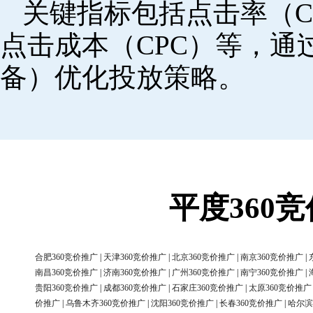
关键指标包括点击率（C
点击成本（CPC）等，
备）优化投放策略。
平度360
合肥360竞价推广
|
天津360竞价推广
|
北京360竞价推广
|
南京360竞价推广
|
南昌360竞价推广
|
济南360竞价推广
|
广州360竞价推广
|
南宁360竞价推广
|
贵阳360竞价推广
|
成都360竞价推广
|
石家庄360竞价推广
|
太原360竞价推广
价推广
|
乌鲁木齐360竞价推广
|
沈阳360竞价推广
|
长春360竞价推广
|
哈尔滨