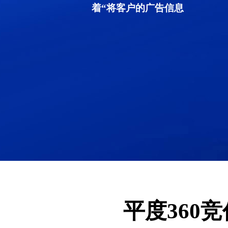
着“将客户的广告信息
平度360