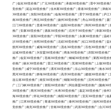
广
|
临沧360竞价推广
|
广元360竞价推广
|
承德360竞价推广
|
晋中360竞价推
竞价推广
|
延边360竞价推广
|
佳木斯360竞价推广
|
香港360竞价推广
|
津南3
360竞价推广
|
东阳360竞价推广
|
临海360竞价推广
|
景宁360竞价推广
|
庐江3
南360竞价推广
|
闸北360竞价推广
|
扬州360竞价推广
|
舟山360竞价推广
|
厦
江门360竞价推广
|
贵港360竞价推广
|
益阳360竞价推广
|
荆州360竞价推广
|
推广
|
安康360竞价推广
|
酒泉360竞价推广
|
石河子360竞价推广
|
阜新360竞
360竞价推广
|
富阳360竞价推广
|
平阳360竞价推广
|
永康360竞价推广
|
温岭3
沙360竞价推广
|
光明360竞价推广
|
北碚360竞价推广
|
虹口360竞价推广
|
盐
抚州360竞价推广
|
威海360竞价推广
|
茂名360竞价推广
|
百色360竞价推广
|
运城360竞价推广
|
兴安盟360竞价推广
|
商洛360竞价推广
|
庆阳360竞价推广
推广
|
临安360竞价推广
|
苍南360竞价推广
|
钢城360竞价推广
|
莱西360竞价
价推广
|
丽水360竞价推广
|
晋江360竞价推广
|
芜湖360竞价推广
|
上饶360竞
竞价推广
|
咸宁360竞价推广
|
漯河360竞价推广
|
乐山360竞价推广
|
衡水36
黑河360竞价推广
|
静海360竞价推广
|
高淳360竞价推广
|
建德360竞价推广
|
连云港360竞价推广
|
南安360竞价推广
|
铜陵360竞价推广
|
滨州360竞价推广
广
|
三门峡360竞价推广
|
资阳360竞价推广
|
阿拉善盟360竞价推广
|
陇南36
360竞价推广
|
商河360竞价推广
|
长寿360竞价推广
|
嘉定360竞价推广
|
徐州3
海360竞价推广
|
怀化360竞价推广
|
南阳360竞价推广
|
宜宾360竞价推广
|
临
推广
|
江津360竞价推广
|
青浦360竞价推广
|
泰州360竞价推广
|
池州360竞价
竞价推广
|
南充360竞价推广
|
甘南360竞价推广
|
武清360竞价推广
|
合川36