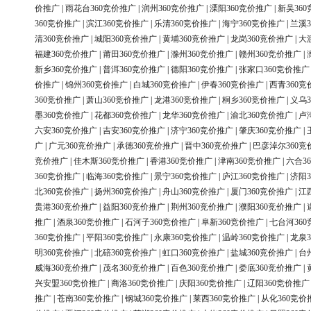
价推广
|
雨花台360竞价推广
|
润州360竞价推广
|
溧阳360竞价推广
|
新吴36
360竞价推广
|
滨江360竞价推广
|
乐清360竞价推广
|
海宁360竞价推广
|
兰溪3
清360竞价推广
|
城阳360竞价推广
|
黄埔360竞价推广
|
龙岗360竞价推广
|
大
福建360竞价推广
|
莆田360竞价推广
|
滁州360竞价推广
|
赣州360竞价推广
|
新乡360竞价推广
|
普洱360竞价推广
|
德阳360竞价推广
|
张家口360竞价推广
价推广
|
锦州360竞价推广
|
白城360竞价推广
|
伊春360竞价推广
|
西青360竞
360竞价推广
|
萧山360竞价推广
|
龙港360竞价推广
|
桐乡360竞价推广
|
义乌3
墨360竞价推广
|
花都360竞价推广
|
龙华360竞价推广
|
渝北360竞价推广
|
卢
六安360竞价推广
|
吉安360竞价推广
|
济宁360竞价推广
|
肇庆360竞价推广
|
广
|
广元360竞价推广
|
承德360竞价推广
|
晋中360竞价推广
|
巴彦淖尔360竞
竞价推广
|
佳木斯360竞价推广
|
香港360竞价推广
|
津南360竞价推广
|
六合3
360竞价推广
|
临海360竞价推广
|
景宁360竞价推广
|
庐江360竞价推广
|
济阳3
北360竞价推广
|
扬州360竞价推广
|
舟山360竞价推广
|
厦门360竞价推广
|
江
贵港360竞价推广
|
益阳360竞价推广
|
荆州360竞价推广
|
濮阳360竞价推广
|
推广
|
酒泉360竞价推广
|
石河子360竞价推广
|
阜新360竞价推广
|
七台河36
360竞价推广
|
平阳360竞价推广
|
永康360竞价推广
|
温岭360竞价推广
|
龙泉3
明360竞价推广
|
北碚360竞价推广
|
虹口360竞价推广
|
盐城360竞价推广
|
台
威海360竞价推广
|
茂名360竞价推广
|
百色360竞价推广
|
娄底360竞价推广
|
兴安盟360竞价推广
|
商洛360竞价推广
|
庆阳360竞价推广
|
辽阳360竞价推广
推广
|
苍南360竞价推广
|
钢城360竞价推广
|
莱西360竞价推广
|
从化360竞价