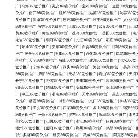
广
|
乌海360竞价推广
|
吴忠360竞价推广
|
宝鸡360竞价推广
|
金昌360竞价推
价推广
|
南开360竞价推广
|
建邺360竞价推广
|
姑苏360竞价推广
|
句容360竞
竞价推广
|
洪泽360竞价推广
|
连云360竞价推广
|
睢宁360竞价推广
|
兴化36
360竞价推广
|
安吉360竞价推广
|
上虞360竞价推广
|
武义360竞价推广
|
江山3
荫360竞价推广
|
黄岛360竞价推广
|
荔湾360竞价推广
|
盐田360竞价推广
|
南
龙岩360竞价推广
|
阜阳360竞价推广
|
九江360竞价推广
|
枣庄360竞价推广
|
广
|
昭通360竞价推广
|
安顺360竞价推广
|
自贡360竞价推广
|
邯郸360竞价推
推广
|
哈密360竞价推广
|
抚顺360竞价推广
|
通化360竞价推广
|
鹤岗360竞价
价推广
|
天宁360竞价推广
|
锡山360竞价推广
|
建湖360竞价推广
|
涟水360竞
竞价推广
|
宁海360竞价推广
|
洞头360竞价推广
|
海盐360竞价推广
|
吴兴36
360竞价推广
|
庐阳360竞价推广
|
天桥360竞价推广
|
崂山360竞价推广
|
天河3
长宁360竞价推广
|
无锡360竞价推广
|
湖州360竞价推广
|
漳州360竞价推广
|
邵阳360竞价推广
|
襄阳360竞价推广
|
安阳360竞价推广
|
保山360竞价推广
|
广
|
中卫360竞价推广
|
渭南360竞价推广
|
天水360竞价推广
|
昌吉360竞价推
价推广
|
栖霞360竞价推广
|
常熟360竞价推广
|
京口360竞价推广
|
钟楼360竞
竞价推广
|
泗洪360竞价推广
|
西湖360竞价推广
|
象山360竞价推广
|
瑞安36
360竞价推广
|
松阳360竞价推广
|
肥东360竞价推广
|
历城360竞价推广
|
李沧3
普陀360竞价推广
|
江阴360竞价推广
|
浙江360竞价推广
|
绍兴360竞价推广
|
梧州360竞价推广
|
岳阳360竞价推广
|
鄂州360竞价推广
|
鹤壁360竞价推广
|
鄂尔多斯360竞价推广
|
延安360竞价推广
|
武威360竞价推广
|
阿克苏360竞