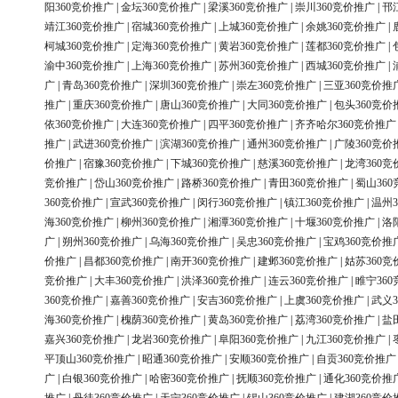
阳360竞价推广
|
金坛360竞价推广
|
梁溪360竞价推广
|
崇川360竞价推广
|
邗
靖江360竞价推广
|
宿城360竞价推广
|
上城360竞价推广
|
余姚360竞价推广
|
柯城360竞价推广
|
定海360竞价推广
|
黄岩360竞价推广
|
莲都360竞价推广
|
渝中360竞价推广
|
上海360竞价推广
|
苏州360竞价推广
|
西城360竞价推广
|
广
|
青岛360竞价推广
|
深圳360竞价推广
|
崇左360竞价推广
|
三亚360竞价推
推广
|
重庆360竞价推广
|
唐山360竞价推广
|
大同360竞价推广
|
包头360竞价
依360竞价推广
|
大连360竞价推广
|
四平360竞价推广
|
齐齐哈尔360竞价推广
推广
|
武进360竞价推广
|
滨湖360竞价推广
|
通州360竞价推广
|
广陵360竞价
价推广
|
宿豫360竞价推广
|
下城360竞价推广
|
慈溪360竞价推广
|
龙湾360竞
竞价推广
|
岱山360竞价推广
|
路桥360竞价推广
|
青田360竞价推广
|
蜀山36
360竞价推广
|
宣武360竞价推广
|
闵行360竞价推广
|
镇江360竞价推广
|
温州3
海360竞价推广
|
柳州360竞价推广
|
湘潭360竞价推广
|
十堰360竞价推广
|
洛
广
|
朔州360竞价推广
|
乌海360竞价推广
|
吴忠360竞价推广
|
宝鸡360竞价推
价推广
|
昌都360竞价推广
|
南开360竞价推广
|
建邺360竞价推广
|
姑苏360竞
竞价推广
|
大丰360竞价推广
|
洪泽360竞价推广
|
连云360竞价推广
|
睢宁36
360竞价推广
|
嘉善360竞价推广
|
安吉360竞价推广
|
上虞360竞价推广
|
武义3
海360竞价推广
|
槐荫360竞价推广
|
黄岛360竞价推广
|
荔湾360竞价推广
|
盐
嘉兴360竞价推广
|
龙岩360竞价推广
|
阜阳360竞价推广
|
九江360竞价推广
|
平顶山360竞价推广
|
昭通360竞价推广
|
安顺360竞价推广
|
自贡360竞价推广
广
|
白银360竞价推广
|
哈密360竞价推广
|
抚顺360竞价推广
|
通化360竞价推