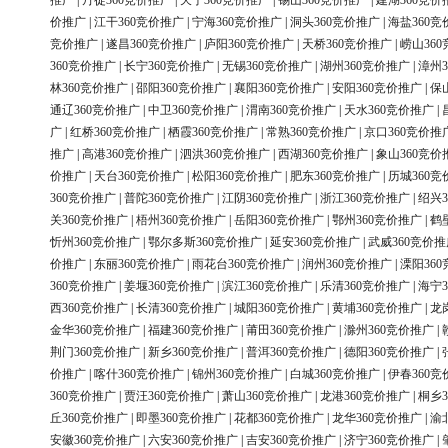
推广
|
丹徒360竞价推广
|
天宁360竞价推广
|
锡山360竞价推广
|
建湖360竞价
价推广
|
江干360竞价推广
|
宁海360竞价推广
|
洞头360竞价推广
|
海盐360竞
竞价推广
|
遂昌360竞价推广
|
庐阳360竞价推广
|
天桥360竞价推广
|
崂山36
360竞价推广
|
长宁360竞价推广
|
无锡360竞价推广
|
湖州360竞价推广
|
漳州3
林360竞价推广
|
邵阳360竞价推广
|
襄阳360竞价推广
|
安阳360竞价推广
|
保
通辽360竞价推广
|
中卫360竞价推广
|
渭南360竞价推广
|
天水360竞价推广
|
广
|
红桥360竞价推广
|
栖霞360竞价推广
|
常熟360竞价推广
|
京口360竞价推
推广
|
高港360竞价推广
|
泗洪360竞价推广
|
西湖360竞价推广
|
象山360竞价
价推广
|
天台360竞价推广
|
松阳360竞价推广
|
肥东360竞价推广
|
历城360竞
360竞价推广
|
普陀360竞价推广
|
江阴360竞价推广
|
浙江360竞价推广
|
绍兴3
关360竞价推广
|
梧州360竞价推广
|
岳阳360竞价推广
|
鄂州360竞价推广
|
鹤
忻州360竞价推广
|
鄂尔多斯360竞价推广
|
延安360竞价推广
|
武威360竞价推
价推广
|
东丽360竞价推广
|
雨花台360竞价推广
|
润州360竞价推广
|
溧阳36
360竞价推广
|
姜堰360竞价推广
|
滨江360竞价推广
|
乐清360竞价推广
|
海宁3
西360竞价推广
|
长清360竞价推广
|
城阳360竞价推广
|
黄埔360竞价推广
|
龙
金华360竞价推广
|
福建360竞价推广
|
莆田360竞价推广
|
滁州360竞价推广
|
荆门360竞价推广
|
新乡360竞价推广
|
普洱360竞价推广
|
德阳360竞价推广
|
价推广
|
喀什360竞价推广
|
锦州360竞价推广
|
白城360竞价推广
|
伊春360竞
360竞价推广
|
贾汪360竞价推广
|
萧山360竞价推广
|
龙港360竞价推广
|
桐乡3
丘360竞价推广
|
即墨360竞价推广
|
花都360竞价推广
|
龙华360竞价推广
|
渝
安徽360竞价推广
|
六安360竞价推广
|
吉安360竞价推广
|
济宁360竞价推广
|