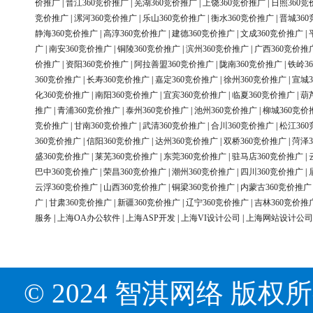
价推广
|
晋江360竞价推广
|
芜湖360竞价推广
|
上饶360竞价推广
|
日照360竞
竞价推广
|
漯河360竞价推广
|
乐山360竞价推广
|
衡水360竞价推广
|
晋城36
静海360竞价推广
|
高淳360竞价推广
|
建德360竞价推广
|
文成360竞价推广
|
广
|
南安360竞价推广
|
铜陵360竞价推广
|
滨州360竞价推广
|
广西360竞价推
价推广
|
资阳360竞价推广
|
阿拉善盟360竞价推广
|
陇南360竞价推广
|
铁岭3
360竞价推广
|
长寿360竞价推广
|
嘉定360竞价推广
|
徐州360竞价推广
|
宣城3
化360竞价推广
|
南阳360竞价推广
|
宜宾360竞价推广
|
临夏360竞价推广
|
葫
推广
|
青浦360竞价推广
|
泰州360竞价推广
|
池州360竞价推广
|
柳城360竞价
竞价推广
|
甘南360竞价推广
|
武清360竞价推广
|
合川360竞价推广
|
松江36
360竞价推广
|
信阳360竞价推广
|
达州360竞价推广
|
双桥360竞价推广
|
菏泽3
盛360竞价推广
|
莱芜360竞价推广
|
东莞360竞价推广
|
驻马店360竞价推广
|
巴中360竞价推广
|
荣昌360竞价推广
|
潮州360竞价推广
|
四川360竞价推广
|
云浮360竞价推广
|
山西360竞价推广
|
铜梁360竞价推广
|
内蒙古360竞价推广
广
|
甘肃360竞价推广
|
新疆360竞价推广
|
辽宁360竞价推广
|
吉林360竞价推
服务
|
上海OA办公软件
|
上海ASP开发
|
上海VI设计公司
|
上海网站设计公司
© 2024 智淇网络 版权所有 Al