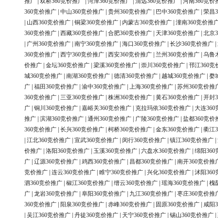
推广
|
双桥360竞价推广
|
菏泽360竞价推广
|
清远360竞价推广
|
河南360竞价
360竞价推广
|
中山360竞价推广
|
贵州360竞价推广
|
巴中360竞价推广
|
荣昌3
|
山西360竞价推广
|
铜梁360竞价推广
|
内蒙古360竞价推广
|
潼南360竞价推
360竞价推广
|
西藏360竞价推广
|
合肥360竞价推广
|
天津360竞价推广
|
北京3
|
广州360竞价推广
|
南宁360竞价推广
|
海口360竞价推广
|
长沙360竞价推广
|
360竞价推广
|
西宁360竞价推广
|
西安360竞价推广
|
兰州360竞价推广
|
乌鲁
价推广
|
金坛360竞价推广
|
梁溪360竞价推广
|
崇川360竞价推广
|
邗江360竞
城360竞价推广
|
南湖360竞价推广
|
德清360竞价推广
|
越城360竞价推广
|
婺
广
|
福田360竞价推广
|
渝中360竞价推广
|
上海360竞价推广
|
苏州360竞价推
360竞价推广
|
三亚360竞价推广
|
株洲360竞价推广
|
黄石360竞价推广
|
开封3
广
|
铜川360竞价推广
|
嘉峪关360竞价推广
|
克拉玛依360竞价推广
|
大连36
推广
|
滨湖360竞价推广
|
通州360竞价推广
|
广陵360竞价推广
|
盐都360竞价
360竞价推广
|
长兴360竞价推广
|
柯桥360竞价推广
|
金东360竞价推广
|
衢江3
|
江北360竞价推广
|
宣武360竞价推广
|
闵行360竞价推广
|
镇江360竞价推广
|
价推广
|
洛阳360竞价推广
|
玉溪360竞价推广
|
六盘水360竞价推广
|
绵阳36
广
|
辽源360竞价推广
|
鸡西360竞价推广
|
昌都360竞价推广
|
南开360竞价推
竞价推广
|
连云360竞价推广
|
睢宁360竞价推广
|
兴化360竞价推广
|
沭阳36
泗360竞价推广
|
椒江360竞价推广
|
缙云360竞价推广
|
瑶海360竞价推广
|
槐
广
|
龙岩360竞价推广
|
阜阳360竞价推广
|
九江360竞价推广
|
枣庄360竞价推
360竞价推广
|
阳泉360竞价推广
|
赤峰360竞价推广
|
固原360竞价推广
|
咸阳3
|
吴江360竞价推广
|
丹徒360竞价推广
|
天宁360竞价推广
|
锡山360竞价推广
|