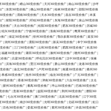
桥360竞价推广
|
崂山360竞价推广
|
天河360竞价推广
|
南山360竞价推广
|
沙坪
推广
|
东营360竞价推广
|
佛山360竞价推广
|
桂林360竞价推广
|
邵阳360竞价推
60竞价推广
|
渭南360竞价推广
|
天水360竞价推广
|
昌吉360竞价推广
|
本溪
推广
|
射阳360竞价推广
|
盱眙360竞价推广
|
东海360竞价推广
|
泉山360竞价推
0竞价推广
|
天台360竞价推广
|
松阳360竞价推广
|
肥东360竞价推广
|
历城360
|
绍兴360竞价推广
|
宁德360竞价推广
|
淮南360竞价推广
|
鹰潭360竞价推广
|
价推广
|
保定360竞价推广
|
忻州360竞价推广
|
鄂尔多斯360竞价推广
|
延安360
广
|
润州360竞价推广
|
溧阳360竞价推广
|
新吴360竞价推广
|
阜宁360竞价推
0竞价推广
|
三门360竞价推广
|
云和360竞价推广
|
肥西360竞价推广
|
长清360
|
福建360竞价推广
|
莆田360竞价推广
|
滁州360竞价推广
|
赣州360竞价推广
|
竞价推广
|
吕梁360竞价推广
|
呼伦贝尔360竞价推广
|
汉中360竞价推广
|
张掖
推广
|
滨海360竞价推广
|
贾汪360竞价推广
|
萧山360竞价推广
|
龙港360竞价推
0竞价推广
|
渝北360竞价推广
|
卢湾360竞价推广
|
南通360竞价推广
|
衢州360
|
孝感360竞价推广
|
焦作360竞价推广
|
临沧360竞价推广
|
广元360竞价推广
|
360竞价推广
|
香港360竞价推广
|
津南360竞价推广
|
六合360竞价推广
|
太仓
广
|
胶州360竞价推广
|
番禺360竞价推广
|
坪山360竞价推广
|
巴南360竞价推广
0竞价推广
|
贵港360竞价推广
|
益阳360竞价推广
|
荆州360竞价推广
|
濮阳360
价推广
|
七台河360竞价推广
|
澳门360竞价推广
|
北辰360竞价推广
|
江宁360竞
度360竞价推广
|
南沙360竞价推广
|
光明360竞价推广
|
北碚360竞价推广
|
虹口
广
|
百色360竞价推广
|
娄底360竞价推广
|
黄冈360竞价推广
|
许昌360竞价推广