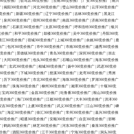
60竞价推广
|
驻马店360竞价推广
|
云南360竞价推广
|
广安360竞价推广
|
南川
广
|
揭阳360竞价推广
|
河北360竞价推广
|
璧山360竞价推广
|
云浮360竞价推广
0竞价推广
|
新疆360竞价推广
|
辽宁360竞价推广
|
吉林360竞价推广
|
黑龙江
广
|
泉州360竞价推广
|
宿州360竞价推广
|
南昌360竞价推广
|
济南360竞价推广
竞价推广
|
石家庄360竞价推广
|
太原360竞价推广
|
呼和浩特360竞价推广
|
银川
竞价推广
|
和平360竞价推广
|
鼓楼360竞价推广
|
吴中360竞价推广
|
丹阳360竞
靖江360竞价推广
|
宿城360竞价推广
|
上城360竞价推广
|
余姚360竞价推广
|
鹿
推广
|
包河360竞价推广
|
市中360竞价推广
|
市南360竞价推广
|
越秀360竞价推
0竞价推广
|
景德镇360竞价推广
|
青岛360竞价推广
|
深圳360竞价推广
|
崇左
广
|
大同360竞价推广
|
包头360竞价推广
|
石嘴山360竞价推广
|
海东360竞价推
价推广
|
玄武360竞价推广
|
相城360竞价推广
|
扬中360竞价推广
|
武进360竞价
60竞价推广
|
下城360竞价推广
|
慈溪360竞价推广
|
龙湾360竞价推广
|
秀洲
广
|
历下360竞价推广
|
市北360竞价推广
|
海珠360竞价推广
|
罗湖360竞价推广
竞价推广
|
珠海360竞价推广
|
柳州360竞价推广
|
湘潭360竞价推广
|
十堰360竞
|
宝鸡360竞价推广
|
金昌360竞价推广
|
吐鲁番360竞价推广
|
鞍山360竞价推
0竞价推广
|
海门360竞价推广
|
江都360竞价推广
|
大丰360竞价推广
|
洪泽360
安吉360竞价推广
|
上虞360竞价推广
|
武义360竞价推广
|
江山360竞价推广
|
嵊
推广
|
海定360竞价推广
|
徐汇360竞价推广
|
常州360竞价推广
|
嘉兴360竞价推
60竞价推广
|
昭通360竞价推广
|
安顺360竞价推广
|
自贡360竞价推广
|
邯郸
广
|
鹤岗360竞价推广
|
林芝360竞价推广
|
河东360竞价推广
|
秦淮360竞价推广
竞价推广
|
泗阳360竞价推广
|
江干360竞价推广
|
宁海360竞价推广
|
洞头360竞