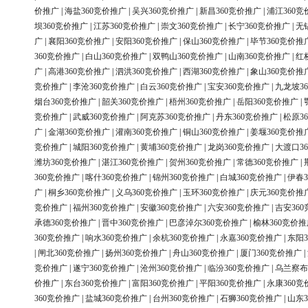
价推广
|
海盐360竞价推广
|
吴兴360竞价推广
|
新昌360竞价推广
|
浦江360竞
坝360竞价推广
|
江苏360竞价推广
|
崇文360竞价推广
|
长宁360竞价推广
|
无
广
|
襄阳360竞价推广
|
安阳360竞价推广
|
保山360竞价推广
|
毕节360竞价推
360竞价推广
|
白山360竞价推广
|
双鸭山360竞价推广
|
山南360竞价推广
|
红
广
|
高港360竞价推广
|
泗洪360竞价推广
|
西湖360竞价推广
|
象山360竞价推
竞价推广
|
李沧360竞价推广
|
白云360竞价推广
|
宝安360竞价推广
|
九龙坡3
烟台360竞价推广
|
韶关360竞价推广
|
梧州360竞价推广
|
岳阳360竞价推广
|
竞价推广
|
武威360竞价推广
|
阿克苏360竞价推广
|
丹东360竞价推广
|
松原3
广
|
金湖360竞价推广
|
灌南360竞价推广
|
铜山360竞价推广
|
姜堰360竞价推
竞价推广
|
城阳360竞价推广
|
黄埔360竞价推广
|
龙岗360竞价推广
|
大渡口3
潍坊360竞价推广
|
湛江360竞价推广
|
贺州360竞价推广
|
常德360竞价推广
|
360竞价推广
|
喀什360竞价推广
|
锦州360竞价推广
|
白城360竞价推广
|
伊春3
广
|
桐乡360竞价推广
|
义乌360竞价推广
|
玉环360竞价推广
|
庆元360竞价推
竞价推广
|
福州360竞价推广
|
安徽360竞价推广
|
六安360竞价推广
|
吉安36
承德360竞价推广
|
晋中360竞价推广
|
巴彦淖尔360竞价推广
|
榆林360竞价推
360竞价推广
|
响水360竞价推广
|
余杭360竞价推广
|
永嘉360竞价推广
|
东阳3
|
闸北360竞价推广
|
扬州360竞价推广
|
舟山360竞价推广
|
厦门360竞价推广
|
竞价推广
|
遂宁360竞价推广
|
沧州360竞价推广
|
临汾360竞价推广
|
乌兰察布
价推广
|
东台360竞价推广
|
富阳360竞价推广
|
平阳360竞价推广
|
永康360竞
360竞价推广
|
盐城360竞价推广
|
台州360竞价推广
|
石狮360竞价推广
|
山东3