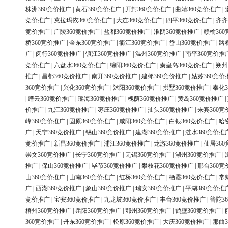
株洲360竞价推广
|
黄石360竞价推广
|
开封360竞价推广
|
曲靖360竞价推广
|
竞价推广
|
克拉玛依360竞价推广
|
大连360竞价推广
|
四平360竞价推广
|
齐齐
竞价推广
|
广陵360竞价推广
|
盐都360竞价推广
|
淮阴360竞价推广
|
赣榆36
桥360竞价推广
|
金东360竞价推广
|
衢江360竞价推广
|
岱山360竞价推广
|
路
广
|
闵行360竞价推广
|
镇江360竞价推广
|
温州360竞价推广
|
南平360竞价推
竞价推广
|
六盘水360竞价推广
|
绵阳360竞价推广
|
秦皇岛360竞价推广
|
朔州
推广
|
昌都360竞价推广
|
南开360竞价推广
|
建邺360竞价推广
|
姑苏360竞价
360竞价推广
|
兴化360竞价推广
|
沭阳360竞价推广
|
拱墅360竞价推广
|
奉化3
|
缙云360竞价推广
|
瑶海360竞价推广
|
槐荫360竞价推广
|
黄岛360竞价推广
|
价推广
|
九江360竞价推广
|
枣庄360竞价推广
|
汕头360竞价推广
|
来宾360竞
峰360竞价推广
|
固原360竞价推广
|
咸阳360竞价推广
|
白银360竞价推广
|
哈
广
|
天宁360竞价推广
|
锡山360竞价推广
|
建湖360竞价推广
|
涟水360竞价推
竞价推广
|
新昌360竞价推广
|
浦江360竞价推广
|
龙游360竞价推广
|
仙居36
崇文360竞价推广
|
长宁360竞价推广
|
无锡360竞价推广
|
湖州360竞价推广
|
推广
|
保山360竞价推广
|
毕节360竞价推广
|
攀枝花360竞价推广
|
邢台360竞
山360竞价推广
|
山南360竞价推广
|
红桥360竞价推广
|
栖霞360竞价推广
|
常
广
|
西湖360竞价推广
|
象山360竞价推广
|
瑞安360竞价推广
|
平湖360竞价推
竞价推广
|
宝安360竞价推广
|
九龙坡360竞价推广
|
丰台360竞价推广
|
普陀3
梧州360竞价推广
|
岳阳360竞价推广
|
鄂州360竞价推广
|
鹤壁360竞价推广
|
360竞价推广
|
丹东360竞价推广
|
松原360竞价推广
|
大庆360竞价推广
|
那曲3