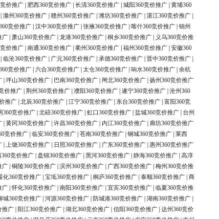
0竞价推广
|
肥西360竞价推广
|
长清360竞价推广
|
城阳360竞价推广
|
黄埔360
|
滁州360竞价推广
|
赣州360竞价推广
|
潍坊360竞价推广
|
湛江360竞价推广
|
360竞价推广
|
汉中360竞价推广
|
张掖360竞价推广
|
喀什360竞价推广
|
锦州
推广
|
萧山360竞价推广
|
龙港360竞价推广
|
桐乡360竞价推广
|
义乌360竞价推
0竞价推广
|
南通360竞价推广
|
衢州360竞价推广
|
福州360竞价推广
|
安徽360
|
临沧360竞价推广
|
广元360竞价推广
|
承德360竞价推广
|
晋中360竞价推广
|
360竞价推广
|
六合360竞价推广
|
太仓360竞价推广
|
响水360竞价推广
|
余杭
广
|
坪山360竞价推广
|
巴南360竞价推广
|
闸北360竞价推广
|
扬州360竞价推广
0竞价推广
|
荆州360竞价推广
|
濮阳360竞价推广
|
遂宁360竞价推广
|
沧州360
竞价推广
|
北辰360竞价推广
|
江宁360竞价推广
|
东台360竞价推广
|
富阳360竞
明360竞价推广
|
北碚360竞价推广
|
虹口360竞价推广
|
盐城360竞价推广
|
台州
广
|
黄冈360竞价推广
|
许昌360竞价推广
|
内江360竞价推广
|
廊坊360竞价推广
60竞价推广
|
临安360竞价推广
|
苍南360竞价推广
|
钢城360竞价推广
|
莱西
广
|
上饶360竞价推广
|
日照360竞价推广
|
广东360竞价推广
|
惠州360竞价推广
360竞价推广
|
盘锦360竞价推广
|
黑河360竞价推广
|
静海360竞价推广
|
高淳
推广
|
铜陵360竞价推广
|
滨州360竞价推广
|
广西360竞价推广
|
梅州360竞价推
绥化360竞价推广
|
宝坻360竞价推广
|
桐庐360竞价推广
|
泰顺360竞价推广
|
商
推广
|
怀化360竞价推广
|
南阳360竞价推广
|
宜宾360竞价推广
|
临夏360竞价推
柳城360竞价推广
|
河源360竞价推广
|
防城港360竞价推广
|
湖南360竞价推广
|
价推广
|
阳江360竞价推广
|
湖北360竞价推广
|
信阳360竞价推广
|
达州360竞价