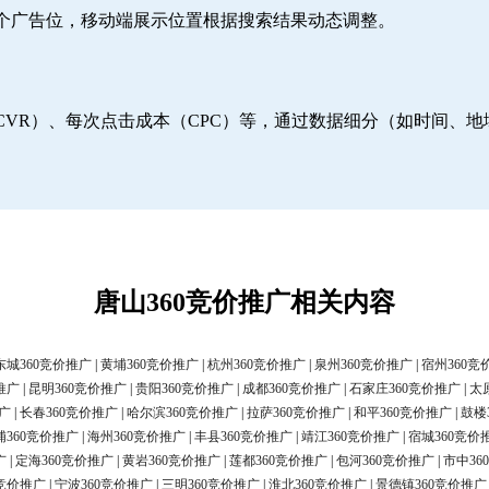
6个广告位，移动端展示位置根据搜索结果动态调整。
CVR）、每次点击成本（CPC）等，通过数据细分（如时间、
唐山360竞价推广相关内容
东城360竞价推广
|
黄埔360竞价推广
|
杭州360竞价推广
|
泉州360竞价推广
|
宿州360竞
推广
|
昆明360竞价推广
|
贵阳360竞价推广
|
成都360竞价推广
|
石家庄360竞价推广
|
太
广
|
长春360竞价推广
|
哈尔滨360竞价推广
|
拉萨360竞价推广
|
和平360竞价推广
|
鼓楼
浦360竞价推广
|
海州360竞价推广
|
丰县360竞价推广
|
靖江360竞价推广
|
宿城360竞价
广
|
定海360竞价推广
|
黄岩360竞价推广
|
莲都360竞价推广
|
包河360竞价推广
|
市中36
0竞价推广
|
宁波360竞价推广
|
三明360竞价推广
|
淮北360竞价推广
|
景德镇360竞价推广