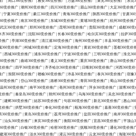
推广
|
周口360竞价推广
|
雅安360竞价推广
|
万盛360竞价推广
|
莱芜360竞价推广
|
东莞3
60竞价推广
|
潮州360竞价推广
|
四川360竞价推广
|
眉山360竞价推广
|
大足360竞价推
广
|
宁夏360竞价推广
|
綦江360竞价推广
|
青海360竞价推广
|
陕西360竞价推广
|
甘肃36
60竞价推广
|
南京360竞价推广
|
东城360竞价推广
|
黄埔360竞价推广
|
杭州360竞价推
武汉360竞价推广
|
郑州360竞价推广
|
昆明360竞价推广
|
贵阳360竞价推广
|
成都360
木齐360竞价推广
|
沈阳360竞价推广
|
长春360竞价推广
|
哈尔滨360竞价推广
|
拉萨360
价推广
|
亭湖360竞价推广
|
清江浦360竞价推广
|
海州360竞价推广
|
丰县360竞价推广
|
城360竞价推广
|
柯城360竞价推广
|
定海360竞价推广
|
黄岩360竞价推广
|
莲都360竞价
广
|
西城360竞价推广
|
浦东360竞价推广
|
宁波360竞价推广
|
三明360竞价推广
|
淮北36
60竞价推广
|
曲靖360竞价推广
|
遵义360竞价推广
|
重庆360竞价推广
|
唐山360竞价推
0竞价推广
|
四平360竞价推广
|
齐齐哈尔360竞价推广
|
日喀则360竞价推广
|
河西360竞
推广
|
淮阴360竞价推广
|
赣榆360竞价推广
|
沛县360竞价推广
|
泰兴360竞价推广
|
宿豫3
60竞价推广
|
岱山360竞价推广
|
路桥360竞价推广
|
青田360竞价推广
|
蜀山360竞价推
温州360竞价推广
|
南平360竞价推广
|
亳州360竞价推广
|
萍乡360竞价推广
|
淄博360
0竞价推广
|
秦皇岛360竞价推广
|
朔州360竞价推广
|
乌海360竞价推广
|
吴忠360竞价推广
广
|
建邺360竞价推广
|
姑苏360竞价推广
|
句容360竞价推广
|
新北360竞价推广
|
惠山36
0竞价推广
|
拱墅360竞价推广
|
奉化360竞价推广
|
瓯海360竞价推广
|
嘉善360竞价推广
|
荫360竞价推广
|
黄岛360竞价推广
|
荔湾360竞价推广
|
盐田360竞价推广
|
南岸360竞价
广
|
汕头360竞价推广
|
来宾360竞价推广
|
衡阳360竞价推广
|
宜昌360竞价推广
|
平顶山3
60竞价推广
|
白银360竞价推广
|
哈密360竞价推广
|
抚顺360竞价推广
|
通化360竞价推
建湖360竞价推广
|
涟水360竞价推广
|
灌云360竞价推广
|
云龙360竞价推广
|
海陵360