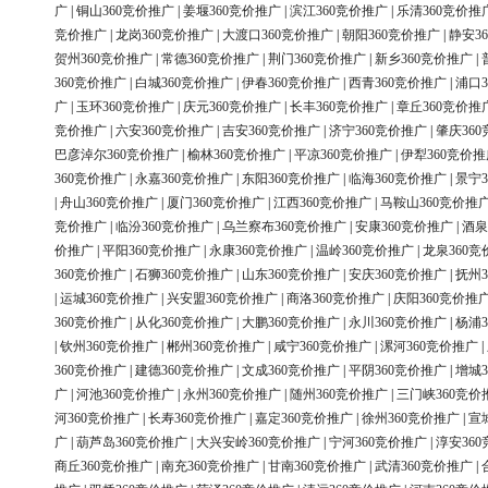
广
|
铜山360竞价推广
|
姜堰360竞价推广
|
滨江360竞价推广
|
乐清360竞价推
竞价推广
|
龙岗360竞价推广
|
大渡口360竞价推广
|
朝阳360竞价推广
|
静安3
贺州360竞价推广
|
常德360竞价推广
|
荆门360竞价推广
|
新乡360竞价推广
|
360竞价推广
|
白城360竞价推广
|
伊春360竞价推广
|
西青360竞价推广
|
浦口3
广
|
玉环360竞价推广
|
庆元360竞价推广
|
长丰360竞价推广
|
章丘360竞价推
竞价推广
|
六安360竞价推广
|
吉安360竞价推广
|
济宁360竞价推广
|
肇庆36
巴彦淖尔360竞价推广
|
榆林360竞价推广
|
平凉360竞价推广
|
伊犁360竞价推
360竞价推广
|
永嘉360竞价推广
|
东阳360竞价推广
|
临海360竞价推广
|
景宁3
|
舟山360竞价推广
|
厦门360竞价推广
|
江西360竞价推广
|
马鞍山360竞价推
竞价推广
|
临汾360竞价推广
|
乌兰察布360竞价推广
|
安康360竞价推广
|
酒泉
价推广
|
平阳360竞价推广
|
永康360竞价推广
|
温岭360竞价推广
|
龙泉360竞
360竞价推广
|
石狮360竞价推广
|
山东360竞价推广
|
安庆360竞价推广
|
抚州3
|
运城360竞价推广
|
兴安盟360竞价推广
|
商洛360竞价推广
|
庆阳360竞价推
360竞价推广
|
从化360竞价推广
|
大鹏360竞价推广
|
永川360竞价推广
|
杨浦3
|
钦州360竞价推广
|
郴州360竞价推广
|
咸宁360竞价推广
|
漯河360竞价推广
|
360竞价推广
|
建德360竞价推广
|
文成360竞价推广
|
平阴360竞价推广
|
增城3
广
|
河池360竞价推广
|
永州360竞价推广
|
随州360竞价推广
|
三门峡360竞价
河360竞价推广
|
长寿360竞价推广
|
嘉定360竞价推广
|
徐州360竞价推广
|
宣
广
|
葫芦岛360竞价推广
|
大兴安岭360竞价推广
|
宁河360竞价推广
|
淳安36
商丘360竞价推广
|
南充360竞价推广
|
甘南360竞价推广
|
武清360竞价推广
|