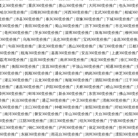
遵义360竞价推广
|
重庆360竞价推广
|
唐山360竞价推广
|
大同360竞价推广
|
包头360竞
哈尔360竞价推广
|
日喀则360竞价推广
|
河西360竞价推广
|
玄武360竞价推广
|
相城36
0竞价推广
|
沛县360竞价推广
|
泰兴360竞价推广
|
宿豫360竞价推广
|
下城360竞价推广
|
桥360竞价推广
|
青田360竞价推广
|
蜀山360竞价推广
|
历下360竞价推广
|
市北360竞价
广
|
亳州360竞价推广
|
萍乡360竞价推广
|
淄博360竞价推广
|
珠海360竞价推广
|
柳州36
360竞价推广
|
乌海360竞价推广
|
吴忠360竞价推广
|
宝鸡360竞价推广
|
金昌360竞价推
推广
|
句容360竞价推广
|
新北360竞价推广
|
惠山360竞价推广
|
海门360竞价推广
|
江都3
60竞价推广
|
瓯海360竞价推广
|
嘉善360竞价推广
|
安吉360竞价推广
|
上虞360竞价推
荔湾360竞价推广
|
盐田360竞价推广
|
南岸360竞价推广
|
海定360竞价推广
|
徐汇360
价推广
|
衡阳360竞价推广
|
宜昌360竞价推广
|
平顶山360竞价推广
|
昭通360竞价推广
|
密360竞价推广
|
抚顺360竞价推广
|
通化360竞价推广
|
鹤岗360竞价推广
|
林芝360竞价
广
|
灌云360竞价推广
|
云龙360竞价推广
|
海陵360竞价推广
|
泗阳360竞价推广
|
江干36
0竞价推广
|
遂昌360竞价推广
|
庐阳360竞价推广
|
天桥360竞价推广
|
崂山360竞价推广
|
漳州360竞价推广
|
蚌埠360竞价推广
|
新余360竞价推广
|
东营360竞价推广
|
佛山360竞
价推广
|
长治360竞价推广
|
通辽360竞价推广
|
中卫360竞价推广
|
渭南360竞价推广
|
天
熟360竞价推广
|
京口360竞价推广
|
钟楼360竞价推广
|
射阳360竞价推广
|
盱眙360竞价
广
|
南浔360竞价推广
|
磐安360竞价推广
|
常山360竞价推广
|
天台360竞价推广
|
松阳36
60竞价推广
|
江阴360竞价推广
|
浙江360竞价推广
|
绍兴360竞价推广
|
宁德360竞价推广
丽江360竞价推广
|
铜仁360竞价推广
|
泸州360竞价推广
|
保定360竞价推广
|
忻州360竞
60竞价推广
|
东丽360竞价推广
|
雨花台360竞价推广
|
润州360竞价推广
|
溧阳360竞价