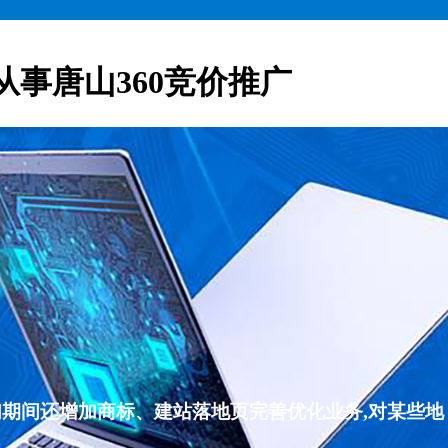
从事唐山360竞价推广
们期间还增加商标、建站落地页完善优化业务,对某些地