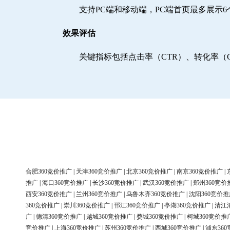
支持PC端和移动端，PC端首页最多展示
效果评估
关键指标包括点击率（CTR）、转化率（
合肥360竞价推广
|
天津360竞价推广
|
北京360竞价推广
|
南京360竞价推广
|
推广
|
海口360竞价推广
|
长沙360竞价推广
|
武汉360竞价推广
|
郑州360竞价
西安360竞价推广
|
兰州360竞价推广
|
乌鲁木齐360竞价推广
|
沈阳360竞价推
360竞价推广
|
崇川360竞价推广
|
邗江360竞价推广
|
亭湖360竞价推广
|
清江
广
|
德清360竞价推广
|
越城360竞价推广
|
婺城360竞价推广
|
柯城360竞价推
竞价推广
|
上海360竞价推广
|
苏州360竞价推广
|
西城360竞价推广
|
浦东36