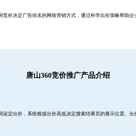
关键词竞价决定广告排名的网络营销方式，通过科学出价策略帮助
唐山360竞价推广产品介绍
词设定出价，系统根据出价高低决定搜索结果页的展示位置。出