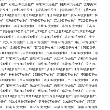
价推广
|
石嘴山360竞价推广
|
海东360竞价推广
|
铜川360竞价推广
|
嘉峪关360
0竞价推广
|
扬中360竞价推广
|
武进360竞价推广
|
滨湖360竞价推广
|
通州360
慈溪360竞价推广
|
龙湾360竞价推广
|
秀洲360竞价推广
|
长兴360竞价推广
|
柯
推广
|
海珠360竞价推广
|
罗湖360竞价推广
|
江北360竞价推广
|
宣武360竞价推
0竞价推广
|
湘潭360竞价推广
|
十堰360竞价推广
|
洛阳360竞价推广
|
玉溪360
广
|
吐鲁番360竞价推广
|
鞍山360竞价推广
|
辽源360竞价推广
|
鸡西360竞价
60竞价推广
|
大丰360竞价推广
|
洪泽360竞价推广
|
连云360竞价推广
|
睢宁
广
|
武义360竞价推广
|
江山360竞价推广
|
嵊泗360竞价推广
|
椒江360竞价推广
竞价推广
|
常州360竞价推广
|
嘉兴360竞价推广
|
龙岩360竞价推广
|
阜阳360竞
安顺360竞价推广
|
自贡360竞价推广
|
邯郸360竞价推广
|
阳泉360竞价推广
|
赤
推广
|
河东360竞价推广
|
秦淮360竞价推广
|
吴江360竞价推广
|
丹徒360竞价推
0竞价推广
|
宁海360竞价推广
|
洞头360竞价推广
|
海盐360竞价推广
|
吴兴360
天河360竞价推广
|
南山360竞价推广
|
沙坪坝360竞价推广
|
江苏360竞价推广
|
价推广
|
桂林360竞价推广
|
邵阳360竞价推广
|
襄阳360竞价推广
|
安阳360竞价
水360竞价推广
|
昌吉360竞价推广
|
本溪360竞价推广
|
白山360竞价推广
|
双鸭
推广
|
东海360竞价推广
|
泉山360竞价推广
|
高港360竞价推广
|
泗洪360竞价推
0竞价推广
|
肥东360竞价推广
|
历城360竞价推广
|
李沧360竞价推广
|
白云360
|
淮南360竞价推广
|
鹰潭360竞价推广
|
烟台360竞价推广
|
韶关360竞价推广
|
价推广
|
鄂尔多斯360竞价推广
|
延安360竞价推广
|
武威360竞价推广
|
阿克苏
推广
|
新吴360竞价推广
|
阜宁360竞价推广
|
金湖360竞价推广
|
灌南360竞价推