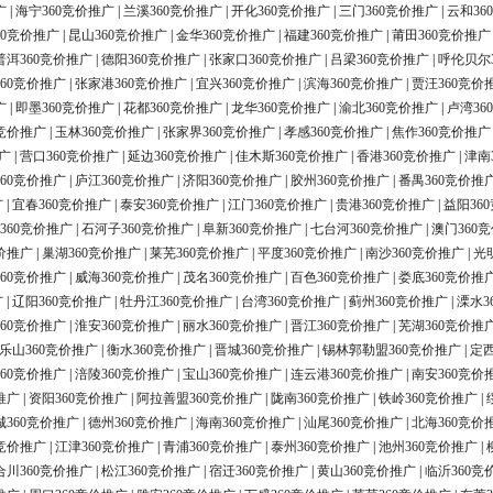
广
|
海宁360竞价推广
|
兰溪360竞价推广
|
开化360竞价推广
|
三门360竞价推广
|
云和36
60竞价推广
|
昆山360竞价推广
|
金华360竞价推广
|
福建360竞价推广
|
莆田360竞价推广
普洱360竞价推广
|
德阳360竞价推广
|
张家口360竞价推广
|
吕梁360竞价推广
|
呼伦贝尔
60竞价推广
|
张家港360竞价推广
|
宜兴360竞价推广
|
滨海360竞价推广
|
贾汪360竞价
广
|
即墨360竞价推广
|
花都360竞价推广
|
龙华360竞价推广
|
渝北360竞价推广
|
卢湾36
0竞价推广
|
玉林360竞价推广
|
张家界360竞价推广
|
孝感360竞价推广
|
焦作360竞价推广
广
|
营口360竞价推广
|
延边360竞价推广
|
佳木斯360竞价推广
|
香港360竞价推广
|
津南
60竞价推广
|
庐江360竞价推广
|
济阳360竞价推广
|
胶州360竞价推广
|
番禺360竞价推
广
|
宜春360竞价推广
|
泰安360竞价推广
|
江门360竞价推广
|
贵港360竞价推广
|
益阳36
360竞价推广
|
石河子360竞价推广
|
阜新360竞价推广
|
七台河360竞价推广
|
澳门360
价推广
|
巢湖360竞价推广
|
莱芜360竞价推广
|
平度360竞价推广
|
南沙360竞价推广
|
光
60竞价推广
|
威海360竞价推广
|
茂名360竞价推广
|
百色360竞价推广
|
娄底360竞价推
广
|
辽阳360竞价推广
|
牡丹江360竞价推广
|
台湾360竞价推广
|
蓟州360竞价推广
|
溧水3
60竞价推广
|
淮安360竞价推广
|
丽水360竞价推广
|
晋江360竞价推广
|
芜湖360竞价推
乐山360竞价推广
|
衡水360竞价推广
|
晋城360竞价推广
|
锡林郭勒盟360竞价推广
|
定西
60竞价推广
|
涪陵360竞价推广
|
宝山360竞价推广
|
连云港360竞价推广
|
南安360竞价
推广
|
资阳360竞价推广
|
阿拉善盟360竞价推广
|
陇南360竞价推广
|
铁岭360竞价推广
|
城360竞价推广
|
德州360竞价推广
|
海南360竞价推广
|
汕尾360竞价推广
|
北海360竞价
0竞价推广
|
江津360竞价推广
|
青浦360竞价推广
|
泰州360竞价推广
|
池州360竞价推广
|
合川360竞价推广
|
松江360竞价推广
|
宿迁360竞价推广
|
黄山360竞价推广
|
临沂360竞