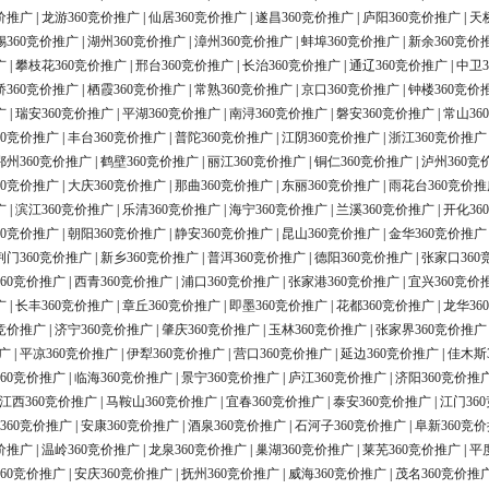
价推广
|
龙游360竞价推广
|
仙居360竞价推广
|
遂昌360竞价推广
|
庐阳360竞价推广
|
天
锡360竞价推广
|
湖州360竞价推广
|
漳州360竞价推广
|
蚌埠360竞价推广
|
新余360竞价
广
|
攀枝花360竞价推广
|
邢台360竞价推广
|
长治360竞价推广
|
通辽360竞价推广
|
中卫3
桥360竞价推广
|
栖霞360竞价推广
|
常熟360竞价推广
|
京口360竞价推广
|
钟楼360竞价
广
|
瑞安360竞价推广
|
平湖360竞价推广
|
南浔360竞价推广
|
磐安360竞价推广
|
常山36
60竞价推广
|
丰台360竞价推广
|
普陀360竞价推广
|
江阴360竞价推广
|
浙江360竞价推广
鄂州360竞价推广
|
鹤壁360竞价推广
|
丽江360竞价推广
|
铜仁360竞价推广
|
泸州360竞
60竞价推广
|
大庆360竞价推广
|
那曲360竞价推广
|
东丽360竞价推广
|
雨花台360竞价推
广
|
滨江360竞价推广
|
乐清360竞价推广
|
海宁360竞价推广
|
兰溪360竞价推广
|
开化36
60竞价推广
|
朝阳360竞价推广
|
静安360竞价推广
|
昆山360竞价推广
|
金华360竞价推广
荆门360竞价推广
|
新乡360竞价推广
|
普洱360竞价推广
|
德阳360竞价推广
|
张家口360
60竞价推广
|
西青360竞价推广
|
浦口360竞价推广
|
张家港360竞价推广
|
宜兴360竞价
广
|
长丰360竞价推广
|
章丘360竞价推广
|
即墨360竞价推广
|
花都360竞价推广
|
龙华36
0竞价推广
|
济宁360竞价推广
|
肇庆360竞价推广
|
玉林360竞价推广
|
张家界360竞价推广
广
|
平凉360竞价推广
|
伊犁360竞价推广
|
营口360竞价推广
|
延边360竞价推广
|
佳木斯
60竞价推广
|
临海360竞价推广
|
景宁360竞价推广
|
庐江360竞价推广
|
济阳360竞价推
江西360竞价推广
|
马鞍山360竞价推广
|
宜春360竞价推广
|
泰安360竞价推广
|
江门36
360竞价推广
|
安康360竞价推广
|
酒泉360竞价推广
|
石河子360竞价推广
|
阜新360竞
价推广
|
温岭360竞价推广
|
龙泉360竞价推广
|
巢湖360竞价推广
|
莱芜360竞价推广
|
平
60竞价推广
|
安庆360竞价推广
|
抚州360竞价推广
|
威海360竞价推广
|
茂名360竞价推