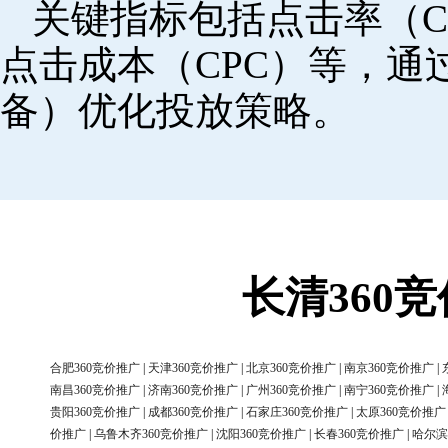
关键指标包括点击率（C
点击成本（CPC）等，
备）优化投放策略。
长清360
合肥360竞价推广
|
天津360竞价推广
|
北京360竞价推广
|
南京360竞价推广
|
南昌360竞价推广
|
济南360竞价推广
|
广州360竞价推广
|
南宁360竞价推广
|
贵阳360竞价推广
|
成都360竞价推广
|
石家庄360竞价推广
|
太原360竞价推广
价推广
|
乌鲁木齐360竞价推广
|
沈阳360竞价推广
|
长春360竞价推广
|
哈尔滨