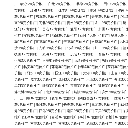
广
|
临沧360竞价推广
|
广元360竞价推广
|
承德360竞价推广
|
晋中360竞价推
竞价推广
|
延边360竞价推广
|
佳木斯360竞价推广
|
香港360竞价推广
|
津南3
360竞价推广
|
东阳360竞价推广
|
临海360竞价推广
|
景宁360竞价推广
|
庐江3
南360竞价推广
|
闸北360竞价推广
|
扬州360竞价推广
|
舟山360竞价推广
|
厦
江门360竞价推广
|
贵港360竞价推广
|
益阳360竞价推广
|
荆州360竞价推广
|
推广
|
安康360竞价推广
|
酒泉360竞价推广
|
石河子360竞价推广
|
阜新360竞
360竞价推广
|
富阳360竞价推广
|
平阳360竞价推广
|
永康360竞价推广
|
温岭3
沙360竞价推广
|
光明360竞价推广
|
北碚360竞价推广
|
虹口360竞价推广
|
盐
抚州360竞价推广
|
威海360竞价推广
|
茂名360竞价推广
|
百色360竞价推广
|
运城360竞价推广
|
兴安盟360竞价推广
|
商洛360竞价推广
|
庆阳360竞价推广
推广
|
临安360竞价推广
|
苍南360竞价推广
|
钢城360竞价推广
|
莱西360竞价
价推广
|
丽水360竞价推广
|
晋江360竞价推广
|
芜湖360竞价推广
|
上饶360竞
竞价推广
|
咸宁360竞价推广
|
漯河360竞价推广
|
乐山360竞价推广
|
衡水36
黑河360竞价推广
|
静海360竞价推广
|
高淳360竞价推广
|
建德360竞价推广
|
连云港360竞价推广
|
南安360竞价推广
|
铜陵360竞价推广
|
滨州360竞价推广
广
|
三门峡360竞价推广
|
资阳360竞价推广
|
阿拉善盟360竞价推广
|
陇南36
360竞价推广
|
商河360竞价推广
|
长寿360竞价推广
|
嘉定360竞价推广
|
徐州3
海360竞价推广
|
怀化360竞价推广
|
南阳360竞价推广
|
宜宾360竞价推广
|
临
推广
|
江津360竞价推广
|
青浦360竞价推广
|
泰州360竞价推广
|
池州360竞价
竞价推广
|
南充360竞价推广
|
甘南360竞价推广
|
武清360竞价推广
|
合川36