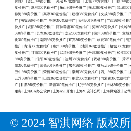
价推广
|
晋江360竞价推广
|
芜湖360竞价推广
|
上饶360竞价推广
|
日照360竞
竞价推广
|
漯河360竞价推广
|
乐山360竞价推广
|
衡水360竞价推广
|
晋城36
静海360竞价推广
|
高淳360竞价推广
|
建德360竞价推广
|
文成360竞价推广
|
广
|
南安360竞价推广
|
铜陵360竞价推广
|
滨州360竞价推广
|
广西360竞价推
价推广
|
资阳360竞价推广
|
阿拉善盟360竞价推广
|
陇南360竞价推广
|
铁岭3
360竞价推广
|
长寿360竞价推广
|
嘉定360竞价推广
|
徐州360竞价推广
|
宣城3
化360竞价推广
|
南阳360竞价推广
|
宜宾360竞价推广
|
临夏360竞价推广
|
葫
推广
|
青浦360竞价推广
|
泰州360竞价推广
|
池州360竞价推广
|
柳城360竞价
竞价推广
|
甘南360竞价推广
|
武清360竞价推广
|
合川360竞价推广
|
松江36
360竞价推广
|
信阳360竞价推广
|
达州360竞价推广
|
双桥360竞价推广
|
菏泽3
盛360竞价推广
|
莱芜360竞价推广
|
东莞360竞价推广
|
驻马店360竞价推广
|
巴中360竞价推广
|
荣昌360竞价推广
|
潮州360竞价推广
|
四川360竞价推广
|
云浮360竞价推广
|
山西360竞价推广
|
铜梁360竞价推广
|
内蒙古360竞价推广
广
|
甘肃360竞价推广
|
新疆360竞价推广
|
辽宁360竞价推广
|
吉林360竞价推
服务
|
上海OA办公软件
|
上海ASP开发
|
上海VI设计公司
|
上海网站设计公司
© 2024 智淇网络 版权所有 Al