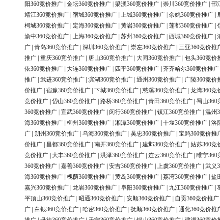
阳360竞价推广
|
金坛360竞价推广
|
梁溪360竞价推广
|
崇川360竞价推广
|
邗
靖江360竞价推广
|
宿城360竞价推广
|
上城360竞价推广
|
余姚360竞价推广
|
柯城360竞价推广
|
定海360竞价推广
|
黄岩360竞价推广
|
莲都360竞价推广
|
渝中360竞价推广
|
上海360竞价推广
|
苏州360竞价推广
|
西城360竞价推广
|
广
|
青岛360竞价推广
|
深圳360竞价推广
|
崇左360竞价推广
|
三亚360竞价推
推广
|
重庆360竞价推广
|
唐山360竞价推广
|
大同360竞价推广
|
包头360竞价
依360竞价推广
|
大连360竞价推广
|
四平360竞价推广
|
齐齐哈尔360竞价推广
推广
|
武进360竞价推广
|
滨湖360竞价推广
|
通州360竞价推广
|
广陵360竞价
价推广
|
宿豫360竞价推广
|
下城360竞价推广
|
慈溪360竞价推广
|
龙湾360竞
竞价推广
|
岱山360竞价推广
|
路桥360竞价推广
|
青田360竞价推广
|
蜀山36
360竞价推广
|
宣武360竞价推广
|
闵行360竞价推广
|
镇江360竞价推广
|
温州3
海360竞价推广
|
柳州360竞价推广
|
湘潭360竞价推广
|
十堰360竞价推广
|
洛
广
|
朔州360竞价推广
|
乌海360竞价推广
|
吴忠360竞价推广
|
宝鸡360竞价推
价推广
|
昌都360竞价推广
|
南开360竞价推广
|
建邺360竞价推广
|
姑苏360竞
竞价推广
|
大丰360竞价推广
|
洪泽360竞价推广
|
连云360竞价推广
|
睢宁36
360竞价推广
|
嘉善360竞价推广
|
安吉360竞价推广
|
上虞360竞价推广
|
武义3
海360竞价推广
|
槐荫360竞价推广
|
黄岛360竞价推广
|
荔湾360竞价推广
|
盐
嘉兴360竞价推广
|
龙岩360竞价推广
|
阜阳360竞价推广
|
九江360竞价推广
|
平顶山360竞价推广
|
昭通360竞价推广
|
安顺360竞价推广
|
自贡360竞价推广
广
|
白银360竞价推广
|
哈密360竞价推广
|
抚顺360竞价推广
|
通化360竞价推