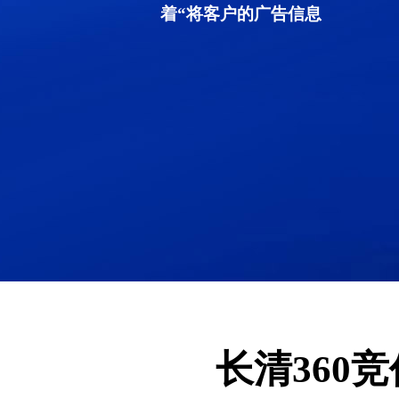
着“将客户的广告信息
长清360