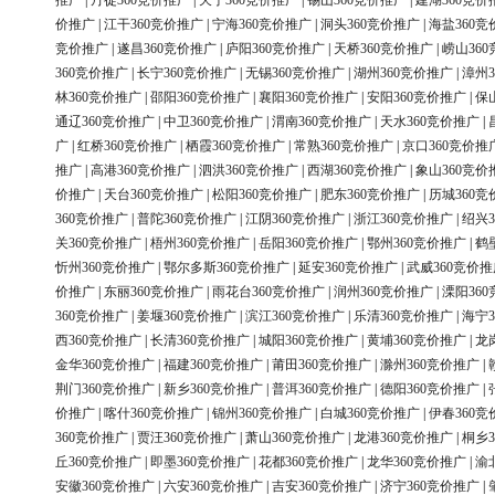
推广
|
丹徒360竞价推广
|
天宁360竞价推广
|
锡山360竞价推广
|
建湖360竞价
价推广
|
江干360竞价推广
|
宁海360竞价推广
|
洞头360竞价推广
|
海盐360竞
竞价推广
|
遂昌360竞价推广
|
庐阳360竞价推广
|
天桥360竞价推广
|
崂山36
360竞价推广
|
长宁360竞价推广
|
无锡360竞价推广
|
湖州360竞价推广
|
漳州3
林360竞价推广
|
邵阳360竞价推广
|
襄阳360竞价推广
|
安阳360竞价推广
|
保
通辽360竞价推广
|
中卫360竞价推广
|
渭南360竞价推广
|
天水360竞价推广
|
广
|
红桥360竞价推广
|
栖霞360竞价推广
|
常熟360竞价推广
|
京口360竞价推
推广
|
高港360竞价推广
|
泗洪360竞价推广
|
西湖360竞价推广
|
象山360竞价
价推广
|
天台360竞价推广
|
松阳360竞价推广
|
肥东360竞价推广
|
历城360竞
360竞价推广
|
普陀360竞价推广
|
江阴360竞价推广
|
浙江360竞价推广
|
绍兴3
关360竞价推广
|
梧州360竞价推广
|
岳阳360竞价推广
|
鄂州360竞价推广
|
鹤
忻州360竞价推广
|
鄂尔多斯360竞价推广
|
延安360竞价推广
|
武威360竞价推
价推广
|
东丽360竞价推广
|
雨花台360竞价推广
|
润州360竞价推广
|
溧阳36
360竞价推广
|
姜堰360竞价推广
|
滨江360竞价推广
|
乐清360竞价推广
|
海宁3
西360竞价推广
|
长清360竞价推广
|
城阳360竞价推广
|
黄埔360竞价推广
|
龙
金华360竞价推广
|
福建360竞价推广
|
莆田360竞价推广
|
滁州360竞价推广
|
荆门360竞价推广
|
新乡360竞价推广
|
普洱360竞价推广
|
德阳360竞价推广
|
价推广
|
喀什360竞价推广
|
锦州360竞价推广
|
白城360竞价推广
|
伊春360竞
360竞价推广
|
贾汪360竞价推广
|
萧山360竞价推广
|
龙港360竞价推广
|
桐乡3
丘360竞价推广
|
即墨360竞价推广
|
花都360竞价推广
|
龙华360竞价推广
|
渝
安徽360竞价推广
|
六安360竞价推广
|
吉安360竞价推广
|
济宁360竞价推广
|