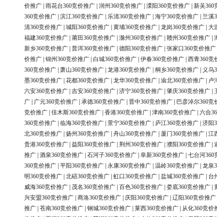
价推广
|
雨花台360竞价推广
|
润州360竞价推广
|
溧阳360竞价推广
|
新吴36
360竞价推广
|
滨江360竞价推广
|
乐清360竞价推广
|
海宁360竞价推广
|
兰溪3
清360竞价推广
|
城阳360竞价推广
|
黄埔360竞价推广
|
龙岗360竞价推广
|
大
福建360竞价推广
|
莆田360竞价推广
|
滁州360竞价推广
|
赣州360竞价推广
|
新乡360竞价推广
|
普洱360竞价推广
|
德阳360竞价推广
|
张家口360竞价推广
价推广
|
锦州360竞价推广
|
白城360竞价推广
|
伊春360竞价推广
|
西青360竞
360竞价推广
|
萧山360竞价推广
|
龙港360竞价推广
|
桐乡360竞价推广
|
义乌3
墨360竞价推广
|
花都360竞价推广
|
龙华360竞价推广
|
渝北360竞价推广
|
卢
六安360竞价推广
|
吉安360竞价推广
|
济宁360竞价推广
|
肇庆360竞价推广
|
广
|
广元360竞价推广
|
承德360竞价推广
|
晋中360竞价推广
|
巴彦淖尔360竞
竞价推广
|
佳木斯360竞价推广
|
香港360竞价推广
|
津南360竞价推广
|
六合3
360竞价推广
|
临海360竞价推广
|
景宁360竞价推广
|
庐江360竞价推广
|
济阳3
北360竞价推广
|
扬州360竞价推广
|
舟山360竞价推广
|
厦门360竞价推广
|
江
贵港360竞价推广
|
益阳360竞价推广
|
荆州360竞价推广
|
濮阳360竞价推广
|
推广
|
酒泉360竞价推广
|
石河子360竞价推广
|
阜新360竞价推广
|
七台河36
360竞价推广
|
平阳360竞价推广
|
永康360竞价推广
|
温岭360竞价推广
|
龙泉3
明360竞价推广
|
北碚360竞价推广
|
虹口360竞价推广
|
盐城360竞价推广
|
台
威海360竞价推广
|
茂名360竞价推广
|
百色360竞价推广
|
娄底360竞价推广
|
兴安盟360竞价推广
|
商洛360竞价推广
|
庆阳360竞价推广
|
辽阳360竞价推广
推广
|
苍南360竞价推广
|
钢城360竞价推广
|
莱西360竞价推广
|
从化360竞价