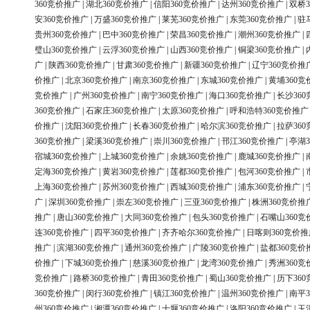
360竞价推广
|
湖北360竞价推广
|
信阳360竞价推广
|
达州360竞价推广
|
双桥3
安360竞价推广
|
万盛360竞价推广
|
莱芜360竞价推广
|
东莞360竞价推广
|
驻
贵州360竞价推广
|
巴中360竞价推广
|
荣昌360竞价推广
|
潮州360竞价推广
|
璧山360竞价推广
|
云浮360竞价推广
|
山西360竞价推广
|
铜梁360竞价推广
|
广
|
陕西360竞价推广
|
甘肃360竞价推广
|
新疆360竞价推广
|
辽宁360竞价推
价推广
|
北京360竞价推广
|
南京360竞价推广
|
东城360竞价推广
|
黄埔360竞
竞价推广
|
广州360竞价推广
|
南宁360竞价推广
|
海口360竞价推广
|
长沙36
360竞价推广
|
石家庄360竞价推广
|
太原360竞价推广
|
呼和浩特360竞价推广
价推广
|
沈阳360竞价推广
|
长春360竞价推广
|
哈尔滨360竞价推广
|
拉萨36
360竞价推广
|
梁溪360竞价推广
|
崇川360竞价推广
|
邗江360竞价推广
|
亭湖3
宿城360竞价推广
|
上城360竞价推广
|
余姚360竞价推广
|
鹿城360竞价推广
|
定海360竞价推广
|
黄岩360竞价推广
|
莲都360竞价推广
|
包河360竞价推广
|
上海360竞价推广
|
苏州360竞价推广
|
西城360竞价推广
|
浦东360竞价推广
|
广
|
深圳360竞价推广
|
崇左360竞价推广
|
三亚360竞价推广
|
株洲360竞价推
推广
|
唐山360竞价推广
|
大同360竞价推广
|
包头360竞价推广
|
石嘴山360竞
连360竞价推广
|
四平360竞价推广
|
齐齐哈尔360竞价推广
|
日喀则360竞价推
推广
|
滨湖360竞价推广
|
通州360竞价推广
|
广陵360竞价推广
|
盐都360竞价
价推广
|
下城360竞价推广
|
慈溪360竞价推广
|
龙湾360竞价推广
|
秀洲360竞
竞价推广
|
路桥360竞价推广
|
青田360竞价推广
|
蜀山360竞价推广
|
历下36
360竞价推广
|
闵行360竞价推广
|
镇江360竞价推广
|
温州360竞价推广
|
南平3
州360竞价推广
|
湘潭360竞价推广
|
十堰360竞价推广
|
洛阳360竞价推广
|
玉