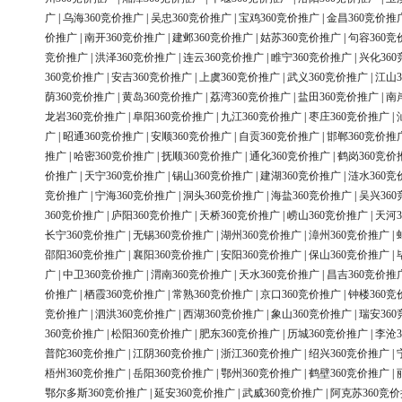
广
|
乌海360竞价推广
|
吴忠360竞价推广
|
宝鸡360竞价推广
|
金昌360竞价推
价推广
|
南开360竞价推广
|
建邺360竞价推广
|
姑苏360竞价推广
|
句容360竞
竞价推广
|
洪泽360竞价推广
|
连云360竞价推广
|
睢宁360竞价推广
|
兴化36
360竞价推广
|
安吉360竞价推广
|
上虞360竞价推广
|
武义360竞价推广
|
江山3
荫360竞价推广
|
黄岛360竞价推广
|
荔湾360竞价推广
|
盐田360竞价推广
|
南
龙岩360竞价推广
|
阜阳360竞价推广
|
九江360竞价推广
|
枣庄360竞价推广
|
广
|
昭通360竞价推广
|
安顺360竞价推广
|
自贡360竞价推广
|
邯郸360竞价推
推广
|
哈密360竞价推广
|
抚顺360竞价推广
|
通化360竞价推广
|
鹤岗360竞价
价推广
|
天宁360竞价推广
|
锡山360竞价推广
|
建湖360竞价推广
|
涟水360竞
竞价推广
|
宁海360竞价推广
|
洞头360竞价推广
|
海盐360竞价推广
|
吴兴36
360竞价推广
|
庐阳360竞价推广
|
天桥360竞价推广
|
崂山360竞价推广
|
天河3
长宁360竞价推广
|
无锡360竞价推广
|
湖州360竞价推广
|
漳州360竞价推广
|
邵阳360竞价推广
|
襄阳360竞价推广
|
安阳360竞价推广
|
保山360竞价推广
|
广
|
中卫360竞价推广
|
渭南360竞价推广
|
天水360竞价推广
|
昌吉360竞价推
价推广
|
栖霞360竞价推广
|
常熟360竞价推广
|
京口360竞价推广
|
钟楼360竞
竞价推广
|
泗洪360竞价推广
|
西湖360竞价推广
|
象山360竞价推广
|
瑞安36
360竞价推广
|
松阳360竞价推广
|
肥东360竞价推广
|
历城360竞价推广
|
李沧3
普陀360竞价推广
|
江阴360竞价推广
|
浙江360竞价推广
|
绍兴360竞价推广
|
梧州360竞价推广
|
岳阳360竞价推广
|
鄂州360竞价推广
|
鹤壁360竞价推广
|
鄂尔多斯360竞价推广
|
延安360竞价推广
|
武威360竞价推广
|
阿克苏360竞