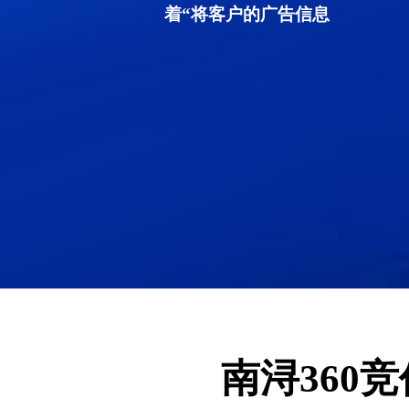
着“将客户的广告信息
南浔360