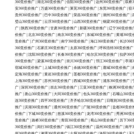
360竞价推广
|
湖北360竞价推广
|
信阳360竞价推广
|
达州360竞价推广
|
双桥3
安360竞价推广
|
万盛360竞价推广
|
莱芜360竞价推广
|
东莞360竞价推广
|
驻
贵州360竞价推广
|
巴中360竞价推广
|
荣昌360竞价推广
|
潮州360竞价推广
|
璧山360竞价推广
|
云浮360竞价推广
|
山西360竞价推广
|
铜梁360竞价推广
|
广
|
陕西360竞价推广
|
甘肃360竞价推广
|
新疆360竞价推广
|
辽宁360竞价推
价推广
|
北京360竞价推广
|
南京360竞价推广
|
东城360竞价推广
|
黄埔360竞
竞价推广
|
广州360竞价推广
|
南宁360竞价推广
|
海口360竞价推广
|
长沙36
360竞价推广
|
石家庄360竞价推广
|
太原360竞价推广
|
呼和浩特360竞价推广
价推广
|
沈阳360竞价推广
|
长春360竞价推广
|
哈尔滨360竞价推广
|
拉萨36
360竞价推广
|
梁溪360竞价推广
|
崇川360竞价推广
|
邗江360竞价推广
|
亭湖3
宿城360竞价推广
|
上城360竞价推广
|
余姚360竞价推广
|
鹿城360竞价推广
|
定海360竞价推广
|
黄岩360竞价推广
|
莲都360竞价推广
|
包河360竞价推广
|
上海360竞价推广
|
苏州360竞价推广
|
西城360竞价推广
|
浦东360竞价推广
|
广
|
深圳360竞价推广
|
崇左360竞价推广
|
三亚360竞价推广
|
株洲360竞价推
推广
|
唐山360竞价推广
|
大同360竞价推广
|
包头360竞价推广
|
石嘴山360竞
连360竞价推广
|
四平360竞价推广
|
齐齐哈尔360竞价推广
|
日喀则360竞价推
推广
|
滨湖360竞价推广
|
通州360竞价推广
|
广陵360竞价推广
|
盐都360竞价
价推广
|
下城360竞价推广
|
慈溪360竞价推广
|
龙湾360竞价推广
|
秀洲360竞
竞价推广
|
路桥360竞价推广
|
青田360竞价推广
|
蜀山360竞价推广
|
历下36
360竞价推广
|
闵行360竞价推广
|
镇江360竞价推广
|
温州360竞价推广
|
南平3
州360竞价推广
|
湘潭360竞价推广
|
十堰360竞价推广
|
洛阳360竞价推广
|
玉