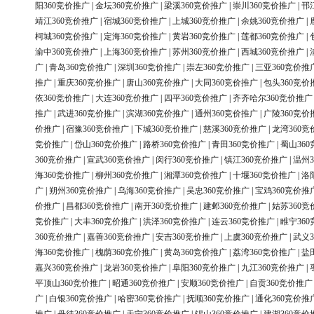
阳360竞价推广
|
金坛360竞价推广
|
梁溪360竞价推广
|
崇川360竞价推广
|
邗
靖江360竞价推广
|
宿城360竞价推广
|
上城360竞价推广
|
余姚360竞价推广
|
柯城360竞价推广
|
定海360竞价推广
|
黄岩360竞价推广
|
莲都360竞价推广
|
渝中360竞价推广
|
上海360竞价推广
|
苏州360竞价推广
|
西城360竞价推广
|
广
|
青岛360竞价推广
|
深圳360竞价推广
|
崇左360竞价推广
|
三亚360竞价推
推广
|
重庆360竞价推广
|
唐山360竞价推广
|
大同360竞价推广
|
包头360竞价
依360竞价推广
|
大连360竞价推广
|
四平360竞价推广
|
齐齐哈尔360竞价推广
推广
|
武进360竞价推广
|
滨湖360竞价推广
|
通州360竞价推广
|
广陵360竞价
价推广
|
宿豫360竞价推广
|
下城360竞价推广
|
慈溪360竞价推广
|
龙湾360竞
竞价推广
|
岱山360竞价推广
|
路桥360竞价推广
|
青田360竞价推广
|
蜀山36
360竞价推广
|
宣武360竞价推广
|
闵行360竞价推广
|
镇江360竞价推广
|
温州3
海360竞价推广
|
柳州360竞价推广
|
湘潭360竞价推广
|
十堰360竞价推广
|
洛
广
|
朔州360竞价推广
|
乌海360竞价推广
|
吴忠360竞价推广
|
宝鸡360竞价推
价推广
|
昌都360竞价推广
|
南开360竞价推广
|
建邺360竞价推广
|
姑苏360竞
竞价推广
|
大丰360竞价推广
|
洪泽360竞价推广
|
连云360竞价推广
|
睢宁36
360竞价推广
|
嘉善360竞价推广
|
安吉360竞价推广
|
上虞360竞价推广
|
武义3
海360竞价推广
|
槐荫360竞价推广
|
黄岛360竞价推广
|
荔湾360竞价推广
|
盐
嘉兴360竞价推广
|
龙岩360竞价推广
|
阜阳360竞价推广
|
九江360竞价推广
|
平顶山360竞价推广
|
昭通360竞价推广
|
安顺360竞价推广
|
自贡360竞价推广
广
|
白银360竞价推广
|
哈密360竞价推广
|
抚顺360竞价推广
|
通化360竞价推