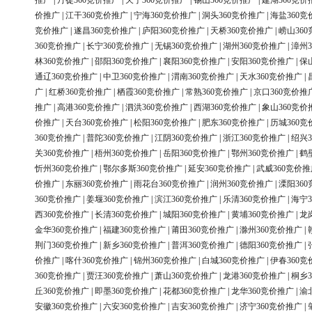
推广
|
丹徒360竞价推广
|
天宁360竞价推广
|
锡山360竞价推广
|
建湖360竞价
价推广
|
江干360竞价推广
|
宁海360竞价推广
|
洞头360竞价推广
|
海盐360竞
竞价推广
|
遂昌360竞价推广
|
庐阳360竞价推广
|
天桥360竞价推广
|
崂山36
360竞价推广
|
长宁360竞价推广
|
无锡360竞价推广
|
湖州360竞价推广
|
漳州3
林360竞价推广
|
邵阳360竞价推广
|
襄阳360竞价推广
|
安阳360竞价推广
|
保
通辽360竞价推广
|
中卫360竞价推广
|
渭南360竞价推广
|
天水360竞价推广
|
广
|
红桥360竞价推广
|
栖霞360竞价推广
|
常熟360竞价推广
|
京口360竞价推
推广
|
高港360竞价推广
|
泗洪360竞价推广
|
西湖360竞价推广
|
象山360竞价
价推广
|
天台360竞价推广
|
松阳360竞价推广
|
肥东360竞价推广
|
历城360竞
360竞价推广
|
普陀360竞价推广
|
江阴360竞价推广
|
浙江360竞价推广
|
绍兴3
关360竞价推广
|
梧州360竞价推广
|
岳阳360竞价推广
|
鄂州360竞价推广
|
鹤
忻州360竞价推广
|
鄂尔多斯360竞价推广
|
延安360竞价推广
|
武威360竞价推
价推广
|
东丽360竞价推广
|
雨花台360竞价推广
|
润州360竞价推广
|
溧阳36
360竞价推广
|
姜堰360竞价推广
|
滨江360竞价推广
|
乐清360竞价推广
|
海宁3
西360竞价推广
|
长清360竞价推广
|
城阳360竞价推广
|
黄埔360竞价推广
|
龙
金华360竞价推广
|
福建360竞价推广
|
莆田360竞价推广
|
滁州360竞价推广
|
荆门360竞价推广
|
新乡360竞价推广
|
普洱360竞价推广
|
德阳360竞价推广
|
价推广
|
喀什360竞价推广
|
锦州360竞价推广
|
白城360竞价推广
|
伊春360竞
360竞价推广
|
贾汪360竞价推广
|
萧山360竞价推广
|
龙港360竞价推广
|
桐乡3
丘360竞价推广
|
即墨360竞价推广
|
花都360竞价推广
|
龙华360竞价推广
|
渝
安徽360竞价推广
|
六安360竞价推广
|
吉安360竞价推广
|
济宁360竞价推广
|