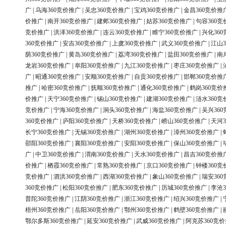
广
|
乌海360竞价推广
|
吴忠360竞价推广
|
宝鸡360竞价推广
|
金昌360竞价推
价推广
|
南开360竞价推广
|
建邺360竞价推广
|
姑苏360竞价推广
|
句容360竞
竞价推广
|
洪泽360竞价推广
|
连云360竞价推广
|
睢宁360竞价推广
|
兴化36
360竞价推广
|
安吉360竞价推广
|
上虞360竞价推广
|
武义360竞价推广
|
江山3
荫360竞价推广
|
黄岛360竞价推广
|
荔湾360竞价推广
|
盐田360竞价推广
|
南
龙岩360竞价推广
|
阜阳360竞价推广
|
九江360竞价推广
|
枣庄360竞价推广
|
广
|
昭通360竞价推广
|
安顺360竞价推广
|
自贡360竞价推广
|
邯郸360竞价推
推广
|
哈密360竞价推广
|
抚顺360竞价推广
|
通化360竞价推广
|
鹤岗360竞价
价推广
|
天宁360竞价推广
|
锡山360竞价推广
|
建湖360竞价推广
|
涟水360竞
竞价推广
|
宁海360竞价推广
|
洞头360竞价推广
|
海盐360竞价推广
|
吴兴36
360竞价推广
|
庐阳360竞价推广
|
天桥360竞价推广
|
崂山360竞价推广
|
天河3
长宁360竞价推广
|
无锡360竞价推广
|
湖州360竞价推广
|
漳州360竞价推广
|
邵阳360竞价推广
|
襄阳360竞价推广
|
安阳360竞价推广
|
保山360竞价推广
|
广
|
中卫360竞价推广
|
渭南360竞价推广
|
天水360竞价推广
|
昌吉360竞价推
价推广
|
栖霞360竞价推广
|
常熟360竞价推广
|
京口360竞价推广
|
钟楼360竞
竞价推广
|
泗洪360竞价推广
|
西湖360竞价推广
|
象山360竞价推广
|
瑞安36
360竞价推广
|
松阳360竞价推广
|
肥东360竞价推广
|
历城360竞价推广
|
李沧3
普陀360竞价推广
|
江阴360竞价推广
|
浙江360竞价推广
|
绍兴360竞价推广
|
梧州360竞价推广
|
岳阳360竞价推广
|
鄂州360竞价推广
|
鹤壁360竞价推广
|
鄂尔多斯360竞价推广
|
延安360竞价推广
|
武威360竞价推广
|
阿克苏360竞