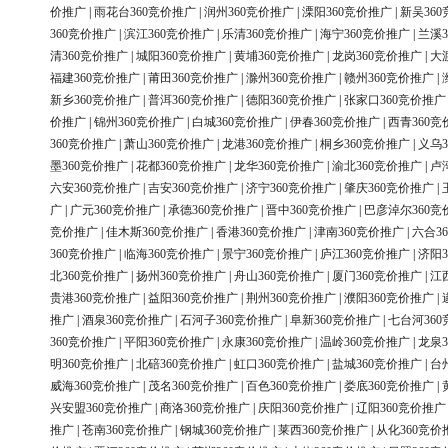
价推广
|
雨花台360竞价推广
|
润州360竞价推广
|
溧阳360竞价推广
|
新吴36
360竞价推广
|
滨江360竞价推广
|
乐清360竞价推广
|
海宁360竞价推广
|
兰溪3
清360竞价推广
|
城阳360竞价推广
|
黄埔360竞价推广
|
龙岗360竞价推广
|
大
福建360竞价推广
|
莆田360竞价推广
|
滁州360竞价推广
|
赣州360竞价推广
|
新乡360竞价推广
|
普洱360竞价推广
|
德阳360竞价推广
|
张家口360竞价推广
价推广
|
锦州360竞价推广
|
白城360竞价推广
|
伊春360竞价推广
|
西青360竞
360竞价推广
|
萧山360竞价推广
|
龙港360竞价推广
|
桐乡360竞价推广
|
义乌3
墨360竞价推广
|
花都360竞价推广
|
龙华360竞价推广
|
渝北360竞价推广
|
卢
六安360竞价推广
|
吉安360竞价推广
|
济宁360竞价推广
|
肇庆360竞价推广
|
广
|
广元360竞价推广
|
承德360竞价推广
|
晋中360竞价推广
|
巴彦淖尔360竞
竞价推广
|
佳木斯360竞价推广
|
香港360竞价推广
|
津南360竞价推广
|
六合3
360竞价推广
|
临海360竞价推广
|
景宁360竞价推广
|
庐江360竞价推广
|
济阳3
北360竞价推广
|
扬州360竞价推广
|
舟山360竞价推广
|
厦门360竞价推广
|
江
贵港360竞价推广
|
益阳360竞价推广
|
荆州360竞价推广
|
濮阳360竞价推广
|
推广
|
酒泉360竞价推广
|
石河子360竞价推广
|
阜新360竞价推广
|
七台河36
360竞价推广
|
平阳360竞价推广
|
永康360竞价推广
|
温岭360竞价推广
|
龙泉3
明360竞价推广
|
北碚360竞价推广
|
虹口360竞价推广
|
盐城360竞价推广
|
台
威海360竞价推广
|
茂名360竞价推广
|
百色360竞价推广
|
娄底360竞价推广
|
兴安盟360竞价推广
|
商洛360竞价推广
|
庆阳360竞价推广
|
辽阳360竞价推广
推广
|
苍南360竞价推广
|
钢城360竞价推广
|
莱西360竞价推广
|
从化360竞价