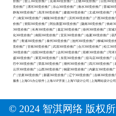
价推广
|
晋江360竞价推广
|
芜湖360竞价推广
|
上饶360竞价推广
|
日照360竞
竞价推广
|
漯河360竞价推广
|
乐山360竞价推广
|
衡水360竞价推广
|
晋城36
静海360竞价推广
|
高淳360竞价推广
|
建德360竞价推广
|
文成360竞价推广
|
广
|
南安360竞价推广
|
铜陵360竞价推广
|
滨州360竞价推广
|
广西360竞价推
价推广
|
资阳360竞价推广
|
阿拉善盟360竞价推广
|
陇南360竞价推广
|
铁岭3
360竞价推广
|
长寿360竞价推广
|
嘉定360竞价推广
|
徐州360竞价推广
|
宣城3
化360竞价推广
|
南阳360竞价推广
|
宜宾360竞价推广
|
临夏360竞价推广
|
葫
推广
|
青浦360竞价推广
|
泰州360竞价推广
|
池州360竞价推广
|
柳城360竞价
竞价推广
|
甘南360竞价推广
|
武清360竞价推广
|
合川360竞价推广
|
松江36
360竞价推广
|
信阳360竞价推广
|
达州360竞价推广
|
双桥360竞价推广
|
菏泽3
盛360竞价推广
|
莱芜360竞价推广
|
东莞360竞价推广
|
驻马店360竞价推广
|
巴中360竞价推广
|
荣昌360竞价推广
|
潮州360竞价推广
|
四川360竞价推广
|
云浮360竞价推广
|
山西360竞价推广
|
铜梁360竞价推广
|
内蒙古360竞价推广
广
|
甘肃360竞价推广
|
新疆360竞价推广
|
辽宁360竞价推广
|
吉林360竞价推
服务
|
上海OA办公软件
|
上海ASP开发
|
上海VI设计公司
|
上海网站设计公司
© 2024 智淇网络 版权所有 Al