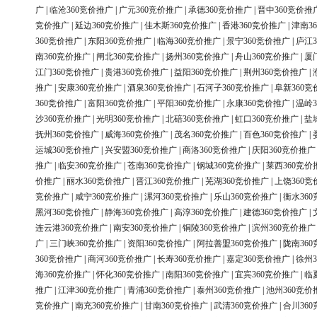
广
|
临沧360竞价推广
|
广元360竞价推广
|
承德360竞价推广
|
晋中360竞价推
竞价推广
|
延边360竞价推广
|
佳木斯360竞价推广
|
香港360竞价推广
|
津南3
360竞价推广
|
东阳360竞价推广
|
临海360竞价推广
|
景宁360竞价推广
|
庐江3
南360竞价推广
|
闸北360竞价推广
|
扬州360竞价推广
|
舟山360竞价推广
|
厦
江门360竞价推广
|
贵港360竞价推广
|
益阳360竞价推广
|
荆州360竞价推广
|
推广
|
安康360竞价推广
|
酒泉360竞价推广
|
石河子360竞价推广
|
阜新360竞
360竞价推广
|
富阳360竞价推广
|
平阳360竞价推广
|
永康360竞价推广
|
温岭3
沙360竞价推广
|
光明360竞价推广
|
北碚360竞价推广
|
虹口360竞价推广
|
盐
抚州360竞价推广
|
威海360竞价推广
|
茂名360竞价推广
|
百色360竞价推广
|
运城360竞价推广
|
兴安盟360竞价推广
|
商洛360竞价推广
|
庆阳360竞价推广
推广
|
临安360竞价推广
|
苍南360竞价推广
|
钢城360竞价推广
|
莱西360竞价
价推广
|
丽水360竞价推广
|
晋江360竞价推广
|
芜湖360竞价推广
|
上饶360竞
竞价推广
|
咸宁360竞价推广
|
漯河360竞价推广
|
乐山360竞价推广
|
衡水36
黑河360竞价推广
|
静海360竞价推广
|
高淳360竞价推广
|
建德360竞价推广
|
连云港360竞价推广
|
南安360竞价推广
|
铜陵360竞价推广
|
滨州360竞价推广
广
|
三门峡360竞价推广
|
资阳360竞价推广
|
阿拉善盟360竞价推广
|
陇南36
360竞价推广
|
商河360竞价推广
|
长寿360竞价推广
|
嘉定360竞价推广
|
徐州3
海360竞价推广
|
怀化360竞价推广
|
南阳360竞价推广
|
宜宾360竞价推广
|
临
推广
|
江津360竞价推广
|
青浦360竞价推广
|
泰州360竞价推广
|
池州360竞价
竞价推广
|
南充360竞价推广
|
甘南360竞价推广
|
武清360竞价推广
|
合川36