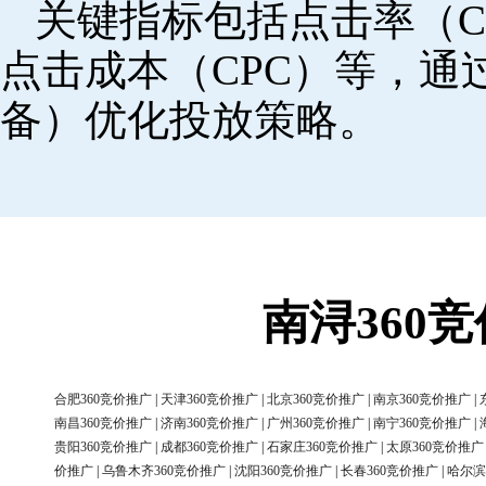
关键指标包括点击率（C
点击成本（CPC）等，
备）优化投放策略。
南浔360
合肥360竞价推广
|
天津360竞价推广
|
北京360竞价推广
|
南京360竞价推广
|
南昌360竞价推广
|
济南360竞价推广
|
广州360竞价推广
|
南宁360竞价推广
|
贵阳360竞价推广
|
成都360竞价推广
|
石家庄360竞价推广
|
太原360竞价推广
价推广
|
乌鲁木齐360竞价推广
|
沈阳360竞价推广
|
长春360竞价推广
|
哈尔滨