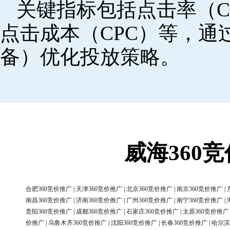
关键指标包括点击率（C
点击成本（CPC）等，
备）优化投放策略。
威海360
合肥360竞价推广
|
天津360竞价推广
|
北京360竞价推广
|
南京360竞价推广
|
南昌360竞价推广
|
济南360竞价推广
|
广州360竞价推广
|
南宁360竞价推广
|
贵阳360竞价推广
|
成都360竞价推广
|
石家庄360竞价推广
|
太原360竞价推广
价推广
|
乌鲁木齐360竞价推广
|
沈阳360竞价推广
|
长春360竞价推广
|
哈尔滨