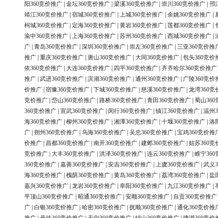
阳360竞价推广
|
金坛360竞价推广
|
梁溪360竞价推广
|
崇川360竞价推广
|
邗
靖江360竞价推广
|
宿城360竞价推广
|
上城360竞价推广
|
余姚360竞价推广
|
柯城360竞价推广
|
定海360竞价推广
|
黄岩360竞价推广
|
莲都360竞价推广
|
渝中360竞价推广
|
上海360竞价推广
|
苏州360竞价推广
|
西城360竞价推广
|
广
|
青岛360竞价推广
|
深圳360竞价推广
|
崇左360竞价推广
|
三亚360竞价推
推广
|
重庆360竞价推广
|
唐山360竞价推广
|
大同360竞价推广
|
包头360竞价
依360竞价推广
|
大连360竞价推广
|
四平360竞价推广
|
齐齐哈尔360竞价推广
推广
|
武进360竞价推广
|
滨湖360竞价推广
|
通州360竞价推广
|
广陵360竞价
价推广
|
宿豫360竞价推广
|
下城360竞价推广
|
慈溪360竞价推广
|
龙湾360竞
竞价推广
|
岱山360竞价推广
|
路桥360竞价推广
|
青田360竞价推广
|
蜀山36
360竞价推广
|
宣武360竞价推广
|
闵行360竞价推广
|
镇江360竞价推广
|
温州3
海360竞价推广
|
柳州360竞价推广
|
湘潭360竞价推广
|
十堰360竞价推广
|
洛
广
|
朔州360竞价推广
|
乌海360竞价推广
|
吴忠360竞价推广
|
宝鸡360竞价推
价推广
|
昌都360竞价推广
|
南开360竞价推广
|
建邺360竞价推广
|
姑苏360竞
竞价推广
|
大丰360竞价推广
|
洪泽360竞价推广
|
连云360竞价推广
|
睢宁36
360竞价推广
|
嘉善360竞价推广
|
安吉360竞价推广
|
上虞360竞价推广
|
武义3
海360竞价推广
|
槐荫360竞价推广
|
黄岛360竞价推广
|
荔湾360竞价推广
|
盐
嘉兴360竞价推广
|
龙岩360竞价推广
|
阜阳360竞价推广
|
九江360竞价推广
|
平顶山360竞价推广
|
昭通360竞价推广
|
安顺360竞价推广
|
自贡360竞价推广
广
|
白银360竞价推广
|
哈密360竞价推广
|
抚顺360竞价推广
|
通化360竞价推