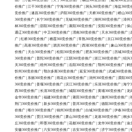
推广
|
丹徒360竞价推广
|
天宁360竞价推广
|
锡山360竞价推广
|
建湖360竞价
价推广
|
江干360竞价推广
|
宁海360竞价推广
|
洞头360竞价推广
|
海盐360竞
竞价推广
|
遂昌360竞价推广
|
庐阳360竞价推广
|
天桥360竞价推广
|
崂山36
360竞价推广
|
长宁360竞价推广
|
无锡360竞价推广
|
湖州360竞价推广
|
漳州3
林360竞价推广
|
邵阳360竞价推广
|
襄阳360竞价推广
|
安阳360竞价推广
|
保
通辽360竞价推广
|
中卫360竞价推广
|
渭南360竞价推广
|
天水360竞价推广
|
广
|
红桥360竞价推广
|
栖霞360竞价推广
|
常熟360竞价推广
|
京口360竞价推
推广
|
高港360竞价推广
|
泗洪360竞价推广
|
西湖360竞价推广
|
象山360竞价
价推广
|
天台360竞价推广
|
松阳360竞价推广
|
肥东360竞价推广
|
历城360竞
360竞价推广
|
普陀360竞价推广
|
江阴360竞价推广
|
浙江360竞价推广
|
绍兴3
关360竞价推广
|
梧州360竞价推广
|
岳阳360竞价推广
|
鄂州360竞价推广
|
鹤
忻州360竞价推广
|
鄂尔多斯360竞价推广
|
延安360竞价推广
|
武威360竞价推
价推广
|
东丽360竞价推广
|
雨花台360竞价推广
|
润州360竞价推广
|
溧阳36
360竞价推广
|
姜堰360竞价推广
|
滨江360竞价推广
|
乐清360竞价推广
|
海宁3
西360竞价推广
|
长清360竞价推广
|
城阳360竞价推广
|
黄埔360竞价推广
|
龙
金华360竞价推广
|
福建360竞价推广
|
莆田360竞价推广
|
滁州360竞价推广
|
荆门360竞价推广
|
新乡360竞价推广
|
普洱360竞价推广
|
德阳360竞价推广
|
价推广
|
喀什360竞价推广
|
锦州360竞价推广
|
白城360竞价推广
|
伊春360竞
360竞价推广
|
贾汪360竞价推广
|
萧山360竞价推广
|
龙港360竞价推广
|
桐乡3
丘360竞价推广
|
即墨360竞价推广
|
花都360竞价推广
|
龙华360竞价推广
|
渝
安徽360竞价推广
|
六安360竞价推广
|
吉安360竞价推广
|
济宁360竞价推广
|