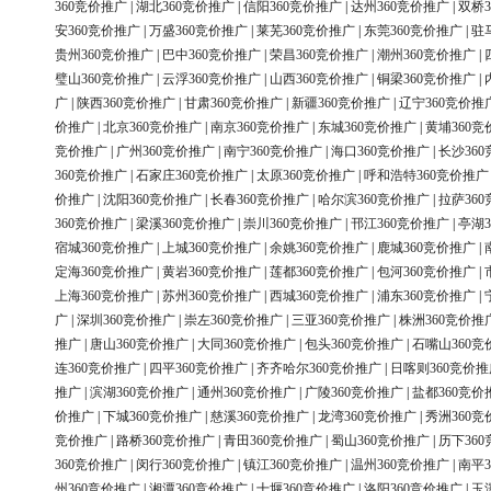
360竞价推广
|
湖北360竞价推广
|
信阳360竞价推广
|
达州360竞价推广
|
双桥3
安360竞价推广
|
万盛360竞价推广
|
莱芜360竞价推广
|
东莞360竞价推广
|
驻
贵州360竞价推广
|
巴中360竞价推广
|
荣昌360竞价推广
|
潮州360竞价推广
|
璧山360竞价推广
|
云浮360竞价推广
|
山西360竞价推广
|
铜梁360竞价推广
|
广
|
陕西360竞价推广
|
甘肃360竞价推广
|
新疆360竞价推广
|
辽宁360竞价推
价推广
|
北京360竞价推广
|
南京360竞价推广
|
东城360竞价推广
|
黄埔360竞
竞价推广
|
广州360竞价推广
|
南宁360竞价推广
|
海口360竞价推广
|
长沙36
360竞价推广
|
石家庄360竞价推广
|
太原360竞价推广
|
呼和浩特360竞价推广
价推广
|
沈阳360竞价推广
|
长春360竞价推广
|
哈尔滨360竞价推广
|
拉萨36
360竞价推广
|
梁溪360竞价推广
|
崇川360竞价推广
|
邗江360竞价推广
|
亭湖3
宿城360竞价推广
|
上城360竞价推广
|
余姚360竞价推广
|
鹿城360竞价推广
|
定海360竞价推广
|
黄岩360竞价推广
|
莲都360竞价推广
|
包河360竞价推广
|
上海360竞价推广
|
苏州360竞价推广
|
西城360竞价推广
|
浦东360竞价推广
|
广
|
深圳360竞价推广
|
崇左360竞价推广
|
三亚360竞价推广
|
株洲360竞价推
推广
|
唐山360竞价推广
|
大同360竞价推广
|
包头360竞价推广
|
石嘴山360竞
连360竞价推广
|
四平360竞价推广
|
齐齐哈尔360竞价推广
|
日喀则360竞价推
推广
|
滨湖360竞价推广
|
通州360竞价推广
|
广陵360竞价推广
|
盐都360竞价
价推广
|
下城360竞价推广
|
慈溪360竞价推广
|
龙湾360竞价推广
|
秀洲360竞
竞价推广
|
路桥360竞价推广
|
青田360竞价推广
|
蜀山360竞价推广
|
历下36
360竞价推广
|
闵行360竞价推广
|
镇江360竞价推广
|
温州360竞价推广
|
南平3
州360竞价推广
|
湘潭360竞价推广
|
十堰360竞价推广
|
洛阳360竞价推广
|
玉