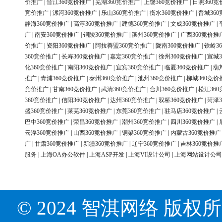
价推广
|
晋江360竞价推广
|
芜湖360竞价推广
|
上饶360竞价推广
|
日照360竞
竞价推广
|
漯河360竞价推广
|
乐山360竞价推广
|
衡水360竞价推广
|
晋城36
静海360竞价推广
|
高淳360竞价推广
|
建德360竞价推广
|
文成360竞价推广
|
广
|
南安360竞价推广
|
铜陵360竞价推广
|
滨州360竞价推广
|
广西360竞价推
价推广
|
资阳360竞价推广
|
阿拉善盟360竞价推广
|
陇南360竞价推广
|
铁岭3
360竞价推广
|
长寿360竞价推广
|
嘉定360竞价推广
|
徐州360竞价推广
|
宣城3
化360竞价推广
|
南阳360竞价推广
|
宜宾360竞价推广
|
临夏360竞价推广
|
葫
推广
|
青浦360竞价推广
|
泰州360竞价推广
|
池州360竞价推广
|
柳城360竞价
竞价推广
|
甘南360竞价推广
|
武清360竞价推广
|
合川360竞价推广
|
松江36
360竞价推广
|
信阳360竞价推广
|
达州360竞价推广
|
双桥360竞价推广
|
菏泽3
盛360竞价推广
|
莱芜360竞价推广
|
东莞360竞价推广
|
驻马店360竞价推广
|
巴中360竞价推广
|
荣昌360竞价推广
|
潮州360竞价推广
|
四川360竞价推广
|
云浮360竞价推广
|
山西360竞价推广
|
铜梁360竞价推广
|
内蒙古360竞价推广
广
|
甘肃360竞价推广
|
新疆360竞价推广
|
辽宁360竞价推广
|
吉林360竞价推
服务
|
上海OA办公软件
|
上海ASP开发
|
上海VI设计公司
|
上海网站设计公司
© 2024 智淇网络 版权所有 Al