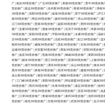
广
|
临沧360竞价推广
|
广元360竞价推广
|
承德360竞价推广
|
晋中360竞价推
竞价推广
|
延边360竞价推广
|
佳木斯360竞价推广
|
香港360竞价推广
|
津南3
360竞价推广
|
东阳360竞价推广
|
临海360竞价推广
|
景宁360竞价推广
|
庐江3
南360竞价推广
|
闸北360竞价推广
|
扬州360竞价推广
|
舟山360竞价推广
|
厦
江门360竞价推广
|
贵港360竞价推广
|
益阳360竞价推广
|
荆州360竞价推广
|
推广
|
安康360竞价推广
|
酒泉360竞价推广
|
石河子360竞价推广
|
阜新360竞
360竞价推广
|
富阳360竞价推广
|
平阳360竞价推广
|
永康360竞价推广
|
温岭3
沙360竞价推广
|
光明360竞价推广
|
北碚360竞价推广
|
虹口360竞价推广
|
盐
抚州360竞价推广
|
威海360竞价推广
|
茂名360竞价推广
|
百色360竞价推广
|
运城360竞价推广
|
兴安盟360竞价推广
|
商洛360竞价推广
|
庆阳360竞价推广
推广
|
临安360竞价推广
|
苍南360竞价推广
|
钢城360竞价推广
|
莱西360竞价
价推广
|
丽水360竞价推广
|
晋江360竞价推广
|
芜湖360竞价推广
|
上饶360竞
竞价推广
|
咸宁360竞价推广
|
漯河360竞价推广
|
乐山360竞价推广
|
衡水36
黑河360竞价推广
|
静海360竞价推广
|
高淳360竞价推广
|
建德360竞价推广
|
连云港360竞价推广
|
南安360竞价推广
|
铜陵360竞价推广
|
滨州360竞价推广
广
|
三门峡360竞价推广
|
资阳360竞价推广
|
阿拉善盟360竞价推广
|
陇南36
360竞价推广
|
商河360竞价推广
|
长寿360竞价推广
|
嘉定360竞价推广
|
徐州3
海360竞价推广
|
怀化360竞价推广
|
南阳360竞价推广
|
宜宾360竞价推广
|
临
推广
|
江津360竞价推广
|
青浦360竞价推广
|
泰州360竞价推广
|
池州360竞价
竞价推广
|
南充360竞价推广
|
甘南360竞价推广
|
武清360竞价推广
|
合川36