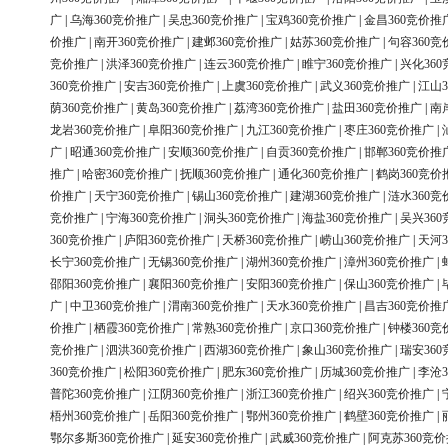
广
|
乌海360竞价推广
|
吴忠360竞价推广
|
宝鸡360竞价推广
|
金昌360竞价推
价推广
|
南开360竞价推广
|
建邺360竞价推广
|
姑苏360竞价推广
|
句容360竞
竞价推广
|
洪泽360竞价推广
|
连云360竞价推广
|
睢宁360竞价推广
|
兴化36
360竞价推广
|
安吉360竞价推广
|
上虞360竞价推广
|
武义360竞价推广
|
江山3
荫360竞价推广
|
黄岛360竞价推广
|
荔湾360竞价推广
|
盐田360竞价推广
|
南
龙岩360竞价推广
|
阜阳360竞价推广
|
九江360竞价推广
|
枣庄360竞价推广
|
广
|
昭通360竞价推广
|
安顺360竞价推广
|
自贡360竞价推广
|
邯郸360竞价推
推广
|
哈密360竞价推广
|
抚顺360竞价推广
|
通化360竞价推广
|
鹤岗360竞价
价推广
|
天宁360竞价推广
|
锡山360竞价推广
|
建湖360竞价推广
|
涟水360竞
竞价推广
|
宁海360竞价推广
|
洞头360竞价推广
|
海盐360竞价推广
|
吴兴36
360竞价推广
|
庐阳360竞价推广
|
天桥360竞价推广
|
崂山360竞价推广
|
天河3
长宁360竞价推广
|
无锡360竞价推广
|
湖州360竞价推广
|
漳州360竞价推广
|
邵阳360竞价推广
|
襄阳360竞价推广
|
安阳360竞价推广
|
保山360竞价推广
|
广
|
中卫360竞价推广
|
渭南360竞价推广
|
天水360竞价推广
|
昌吉360竞价推
价推广
|
栖霞360竞价推广
|
常熟360竞价推广
|
京口360竞价推广
|
钟楼360竞
竞价推广
|
泗洪360竞价推广
|
西湖360竞价推广
|
象山360竞价推广
|
瑞安36
360竞价推广
|
松阳360竞价推广
|
肥东360竞价推广
|
历城360竞价推广
|
李沧3
普陀360竞价推广
|
江阴360竞价推广
|
浙江360竞价推广
|
绍兴360竞价推广
|
梧州360竞价推广
|
岳阳360竞价推广
|
鄂州360竞价推广
|
鹤壁360竞价推广
|
鄂尔多斯360竞价推广
|
延安360竞价推广
|
武威360竞价推广
|
阿克苏360竞