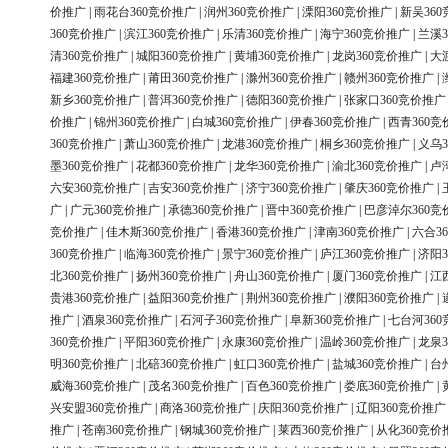
价推广
|
雨花台360竞价推广
|
润州360竞价推广
|
溧阳360竞价推广
|
新吴36
360竞价推广
|
滨江360竞价推广
|
乐清360竞价推广
|
海宁360竞价推广
|
兰溪3
清360竞价推广
|
城阳360竞价推广
|
黄埔360竞价推广
|
龙岗360竞价推广
|
大
福建360竞价推广
|
莆田360竞价推广
|
滁州360竞价推广
|
赣州360竞价推广
|
新乡360竞价推广
|
普洱360竞价推广
|
德阳360竞价推广
|
张家口360竞价推广
价推广
|
锦州360竞价推广
|
白城360竞价推广
|
伊春360竞价推广
|
西青360竞
360竞价推广
|
萧山360竞价推广
|
龙港360竞价推广
|
桐乡360竞价推广
|
义乌3
墨360竞价推广
|
花都360竞价推广
|
龙华360竞价推广
|
渝北360竞价推广
|
卢
六安360竞价推广
|
吉安360竞价推广
|
济宁360竞价推广
|
肇庆360竞价推广
|
广
|
广元360竞价推广
|
承德360竞价推广
|
晋中360竞价推广
|
巴彦淖尔360竞
竞价推广
|
佳木斯360竞价推广
|
香港360竞价推广
|
津南360竞价推广
|
六合3
360竞价推广
|
临海360竞价推广
|
景宁360竞价推广
|
庐江360竞价推广
|
济阳3
北360竞价推广
|
扬州360竞价推广
|
舟山360竞价推广
|
厦门360竞价推广
|
江
贵港360竞价推广
|
益阳360竞价推广
|
荆州360竞价推广
|
濮阳360竞价推广
|
推广
|
酒泉360竞价推广
|
石河子360竞价推广
|
阜新360竞价推广
|
七台河36
360竞价推广
|
平阳360竞价推广
|
永康360竞价推广
|
温岭360竞价推广
|
龙泉3
明360竞价推广
|
北碚360竞价推广
|
虹口360竞价推广
|
盐城360竞价推广
|
台
威海360竞价推广
|
茂名360竞价推广
|
百色360竞价推广
|
娄底360竞价推广
|
兴安盟360竞价推广
|
商洛360竞价推广
|
庆阳360竞价推广
|
辽阳360竞价推广
推广
|
苍南360竞价推广
|
钢城360竞价推广
|
莱西360竞价推广
|
从化360竞价