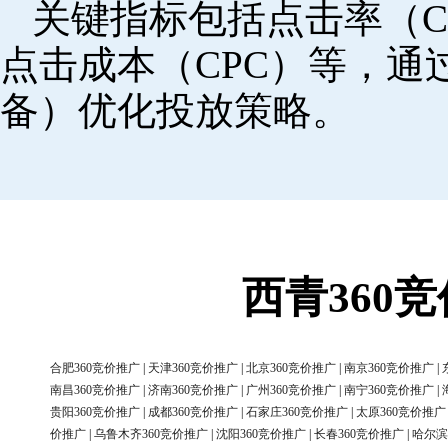
关键指标包括点击率（C
点击成本（CPC）等，
备）优化投放策略。
西青360
合肥360竞价推广
|
天津360竞价推广
|
北京360竞价推广
|
南京360竞价推广
|
南昌360竞价推广
|
济南360竞价推广
|
广州360竞价推广
|
南宁360竞价推广
|
贵阳360竞价推广
|
成都360竞价推广
|
石家庄360竞价推广
|
太原360竞价推广
价推广
|
乌鲁木齐360竞价推广
|
沈阳360竞价推广
|
长春360竞价推广
|
哈尔滨