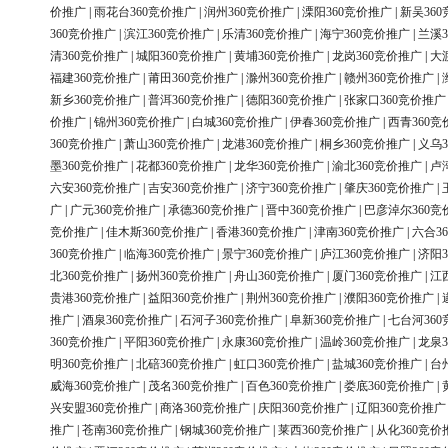
价推广
|
雨花台360竞价推广
|
润州360竞价推广
|
溧阳360竞价推广
|
新吴36
360竞价推广
|
滨江360竞价推广
|
乐清360竞价推广
|
海宁360竞价推广
|
兰溪3
清360竞价推广
|
城阳360竞价推广
|
黄埔360竞价推广
|
龙岗360竞价推广
|
大
福建360竞价推广
|
莆田360竞价推广
|
滁州360竞价推广
|
赣州360竞价推广
|
新乡360竞价推广
|
普洱360竞价推广
|
德阳360竞价推广
|
张家口360竞价推广
价推广
|
锦州360竞价推广
|
白城360竞价推广
|
伊春360竞价推广
|
西青360竞
360竞价推广
|
萧山360竞价推广
|
龙港360竞价推广
|
桐乡360竞价推广
|
义乌3
墨360竞价推广
|
花都360竞价推广
|
龙华360竞价推广
|
渝北360竞价推广
|
卢
六安360竞价推广
|
吉安360竞价推广
|
济宁360竞价推广
|
肇庆360竞价推广
|
广
|
广元360竞价推广
|
承德360竞价推广
|
晋中360竞价推广
|
巴彦淖尔360竞
竞价推广
|
佳木斯360竞价推广
|
香港360竞价推广
|
津南360竞价推广
|
六合3
360竞价推广
|
临海360竞价推广
|
景宁360竞价推广
|
庐江360竞价推广
|
济阳3
北360竞价推广
|
扬州360竞价推广
|
舟山360竞价推广
|
厦门360竞价推广
|
江
贵港360竞价推广
|
益阳360竞价推广
|
荆州360竞价推广
|
濮阳360竞价推广
|
推广
|
酒泉360竞价推广
|
石河子360竞价推广
|
阜新360竞价推广
|
七台河36
360竞价推广
|
平阳360竞价推广
|
永康360竞价推广
|
温岭360竞价推广
|
龙泉3
明360竞价推广
|
北碚360竞价推广
|
虹口360竞价推广
|
盐城360竞价推广
|
台
威海360竞价推广
|
茂名360竞价推广
|
百色360竞价推广
|
娄底360竞价推广
|
兴安盟360竞价推广
|
商洛360竞价推广
|
庆阳360竞价推广
|
辽阳360竞价推广
推广
|
苍南360竞价推广
|
钢城360竞价推广
|
莱西360竞价推广
|
从化360竞价