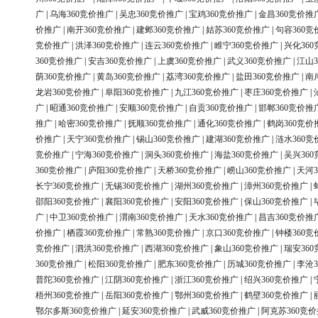
广
|
乌海360竞价推广
|
吴忠360竞价推广
|
宝鸡360竞价推广
|
金昌360竞价推
价推广
|
南开360竞价推广
|
建邺360竞价推广
|
姑苏360竞价推广
|
句容360竞
竞价推广
|
洪泽360竞价推广
|
连云360竞价推广
|
睢宁360竞价推广
|
兴化36
360竞价推广
|
安吉360竞价推广
|
上虞360竞价推广
|
武义360竞价推广
|
江山3
荫360竞价推广
|
黄岛360竞价推广
|
荔湾360竞价推广
|
盐田360竞价推广
|
南
龙岩360竞价推广
|
阜阳360竞价推广
|
九江360竞价推广
|
枣庄360竞价推广
|
广
|
昭通360竞价推广
|
安顺360竞价推广
|
自贡360竞价推广
|
邯郸360竞价推
推广
|
哈密360竞价推广
|
抚顺360竞价推广
|
通化360竞价推广
|
鹤岗360竞价
价推广
|
天宁360竞价推广
|
锡山360竞价推广
|
建湖360竞价推广
|
涟水360竞
竞价推广
|
宁海360竞价推广
|
洞头360竞价推广
|
海盐360竞价推广
|
吴兴36
360竞价推广
|
庐阳360竞价推广
|
天桥360竞价推广
|
崂山360竞价推广
|
天河3
长宁360竞价推广
|
无锡360竞价推广
|
湖州360竞价推广
|
漳州360竞价推广
|
邵阳360竞价推广
|
襄阳360竞价推广
|
安阳360竞价推广
|
保山360竞价推广
|
广
|
中卫360竞价推广
|
渭南360竞价推广
|
天水360竞价推广
|
昌吉360竞价推
价推广
|
栖霞360竞价推广
|
常熟360竞价推广
|
京口360竞价推广
|
钟楼360竞
竞价推广
|
泗洪360竞价推广
|
西湖360竞价推广
|
象山360竞价推广
|
瑞安36
360竞价推广
|
松阳360竞价推广
|
肥东360竞价推广
|
历城360竞价推广
|
李沧3
普陀360竞价推广
|
江阴360竞价推广
|
浙江360竞价推广
|
绍兴360竞价推广
|
梧州360竞价推广
|
岳阳360竞价推广
|
鄂州360竞价推广
|
鹤壁360竞价推广
|
鄂尔多斯360竞价推广
|
延安360竞价推广
|
武威360竞价推广
|
阿克苏360竞