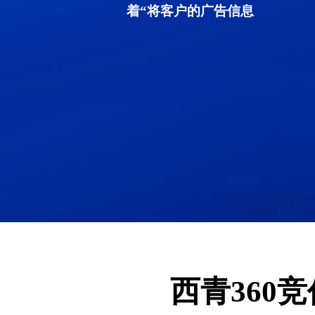
着“将客户的广告信息
西青360