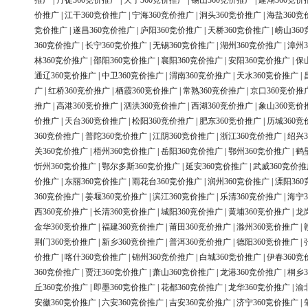
推广
|
丹徒360竞价推广
|
天宁360竞价推广
|
锡山360竞价推广
|
建湖360竞价
价推广
|
江干360竞价推广
|
宁海360竞价推广
|
洞头360竞价推广
|
海盐360竞
竞价推广
|
遂昌360竞价推广
|
庐阳360竞价推广
|
天桥360竞价推广
|
崂山36
360竞价推广
|
长宁360竞价推广
|
无锡360竞价推广
|
湖州360竞价推广
|
漳州3
林360竞价推广
|
邵阳360竞价推广
|
襄阳360竞价推广
|
安阳360竞价推广
|
保
通辽360竞价推广
|
中卫360竞价推广
|
渭南360竞价推广
|
天水360竞价推广
|
广
|
红桥360竞价推广
|
栖霞360竞价推广
|
常熟360竞价推广
|
京口360竞价推
推广
|
高港360竞价推广
|
泗洪360竞价推广
|
西湖360竞价推广
|
象山360竞价
价推广
|
天台360竞价推广
|
松阳360竞价推广
|
肥东360竞价推广
|
历城360竞
360竞价推广
|
普陀360竞价推广
|
江阴360竞价推广
|
浙江360竞价推广
|
绍兴3
关360竞价推广
|
梧州360竞价推广
|
岳阳360竞价推广
|
鄂州360竞价推广
|
鹤
忻州360竞价推广
|
鄂尔多斯360竞价推广
|
延安360竞价推广
|
武威360竞价推
价推广
|
东丽360竞价推广
|
雨花台360竞价推广
|
润州360竞价推广
|
溧阳36
360竞价推广
|
姜堰360竞价推广
|
滨江360竞价推广
|
乐清360竞价推广
|
海宁3
西360竞价推广
|
长清360竞价推广
|
城阳360竞价推广
|
黄埔360竞价推广
|
龙
金华360竞价推广
|
福建360竞价推广
|
莆田360竞价推广
|
滁州360竞价推广
|
荆门360竞价推广
|
新乡360竞价推广
|
普洱360竞价推广
|
德阳360竞价推广
|
价推广
|
喀什360竞价推广
|
锦州360竞价推广
|
白城360竞价推广
|
伊春360竞
360竞价推广
|
贾汪360竞价推广
|
萧山360竞价推广
|
龙港360竞价推广
|
桐乡3
丘360竞价推广
|
即墨360竞价推广
|
花都360竞价推广
|
龙华360竞价推广
|
渝
安徽360竞价推广
|
六安360竞价推广
|
吉安360竞价推广
|
济宁360竞价推广
|