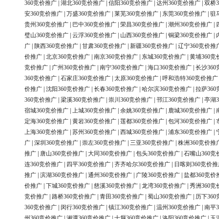
360竞价推广
|
湖北360竞价推广
|
信阳360竞价推广
|
达州360竞价推广
|
双桥3
安360竞价推广
|
万盛360竞价推广
|
莱芜360竞价推广
|
东莞360竞价推广
|
驻
贵州360竞价推广
|
巴中360竞价推广
|
荣昌360竞价推广
|
潮州360竞价推广
|
璧山360竞价推广
|
云浮360竞价推广
|
山西360竞价推广
|
铜梁360竞价推广
|
广
|
陕西360竞价推广
|
甘肃360竞价推广
|
新疆360竞价推广
|
辽宁360竞价推
价推广
|
北京360竞价推广
|
南京360竞价推广
|
东城360竞价推广
|
黄埔360竞
竞价推广
|
广州360竞价推广
|
南宁360竞价推广
|
海口360竞价推广
|
长沙36
360竞价推广
|
石家庄360竞价推广
|
太原360竞价推广
|
呼和浩特360竞价推广
价推广
|
沈阳360竞价推广
|
长春360竞价推广
|
哈尔滨360竞价推广
|
拉萨36
360竞价推广
|
梁溪360竞价推广
|
崇川360竞价推广
|
邗江360竞价推广
|
亭湖3
宿城360竞价推广
|
上城360竞价推广
|
余姚360竞价推广
|
鹿城360竞价推广
|
定海360竞价推广
|
黄岩360竞价推广
|
莲都360竞价推广
|
包河360竞价推广
|
上海360竞价推广
|
苏州360竞价推广
|
西城360竞价推广
|
浦东360竞价推广
|
广
|
深圳360竞价推广
|
崇左360竞价推广
|
三亚360竞价推广
|
株洲360竞价推
推广
|
唐山360竞价推广
|
大同360竞价推广
|
包头360竞价推广
|
石嘴山360竞
连360竞价推广
|
四平360竞价推广
|
齐齐哈尔360竞价推广
|
日喀则360竞价推
推广
|
滨湖360竞价推广
|
通州360竞价推广
|
广陵360竞价推广
|
盐都360竞价
价推广
|
下城360竞价推广
|
慈溪360竞价推广
|
龙湾360竞价推广
|
秀洲360竞
竞价推广
|
路桥360竞价推广
|
青田360竞价推广
|
蜀山360竞价推广
|
历下36
360竞价推广
|
闵行360竞价推广
|
镇江360竞价推广
|
温州360竞价推广
|
南平3
州360竞价推广
|
湘潭360竞价推广
|
十堰360竞价推广
|
洛阳360竞价推广
|
玉