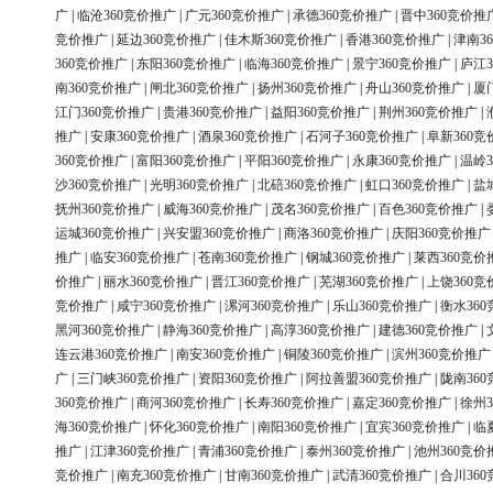
广
|
临沧360竞价推广
|
广元360竞价推广
|
承德360竞价推广
|
晋中360竞价推
竞价推广
|
延边360竞价推广
|
佳木斯360竞价推广
|
香港360竞价推广
|
津南3
360竞价推广
|
东阳360竞价推广
|
临海360竞价推广
|
景宁360竞价推广
|
庐江3
南360竞价推广
|
闸北360竞价推广
|
扬州360竞价推广
|
舟山360竞价推广
|
厦
江门360竞价推广
|
贵港360竞价推广
|
益阳360竞价推广
|
荆州360竞价推广
|
推广
|
安康360竞价推广
|
酒泉360竞价推广
|
石河子360竞价推广
|
阜新360竞
360竞价推广
|
富阳360竞价推广
|
平阳360竞价推广
|
永康360竞价推广
|
温岭3
沙360竞价推广
|
光明360竞价推广
|
北碚360竞价推广
|
虹口360竞价推广
|
盐
抚州360竞价推广
|
威海360竞价推广
|
茂名360竞价推广
|
百色360竞价推广
|
运城360竞价推广
|
兴安盟360竞价推广
|
商洛360竞价推广
|
庆阳360竞价推广
推广
|
临安360竞价推广
|
苍南360竞价推广
|
钢城360竞价推广
|
莱西360竞价
价推广
|
丽水360竞价推广
|
晋江360竞价推广
|
芜湖360竞价推广
|
上饶360竞
竞价推广
|
咸宁360竞价推广
|
漯河360竞价推广
|
乐山360竞价推广
|
衡水36
黑河360竞价推广
|
静海360竞价推广
|
高淳360竞价推广
|
建德360竞价推广
|
连云港360竞价推广
|
南安360竞价推广
|
铜陵360竞价推广
|
滨州360竞价推广
广
|
三门峡360竞价推广
|
资阳360竞价推广
|
阿拉善盟360竞价推广
|
陇南36
360竞价推广
|
商河360竞价推广
|
长寿360竞价推广
|
嘉定360竞价推广
|
徐州3
海360竞价推广
|
怀化360竞价推广
|
南阳360竞价推广
|
宜宾360竞价推广
|
临
推广
|
江津360竞价推广
|
青浦360竞价推广
|
泰州360竞价推广
|
池州360竞价
竞价推广
|
南充360竞价推广
|
甘南360竞价推广
|
武清360竞价推广
|
合川36