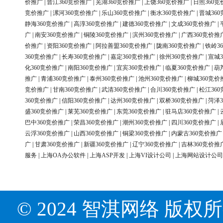
价推广
|
晋江360竞价推广
|
芜湖360竞价推广
|
上饶360竞价推广
|
日照360竞
竞价推广
|
漯河360竞价推广
|
乐山360竞价推广
|
衡水360竞价推广
|
晋城36
静海360竞价推广
|
高淳360竞价推广
|
建德360竞价推广
|
文成360竞价推广
|
广
|
南安360竞价推广
|
铜陵360竞价推广
|
滨州360竞价推广
|
广西360竞价推
价推广
|
资阳360竞价推广
|
阿拉善盟360竞价推广
|
陇南360竞价推广
|
铁岭3
360竞价推广
|
长寿360竞价推广
|
嘉定360竞价推广
|
徐州360竞价推广
|
宣城3
化360竞价推广
|
南阳360竞价推广
|
宜宾360竞价推广
|
临夏360竞价推广
|
葫
推广
|
青浦360竞价推广
|
泰州360竞价推广
|
池州360竞价推广
|
柳城360竞价
竞价推广
|
甘南360竞价推广
|
武清360竞价推广
|
合川360竞价推广
|
松江36
360竞价推广
|
信阳360竞价推广
|
达州360竞价推广
|
双桥360竞价推广
|
菏泽3
盛360竞价推广
|
莱芜360竞价推广
|
东莞360竞价推广
|
驻马店360竞价推广
|
巴中360竞价推广
|
荣昌360竞价推广
|
潮州360竞价推广
|
四川360竞价推广
|
云浮360竞价推广
|
山西360竞价推广
|
铜梁360竞价推广
|
内蒙古360竞价推广
广
|
甘肃360竞价推广
|
新疆360竞价推广
|
辽宁360竞价推广
|
吉林360竞价推
服务
|
上海OA办公软件
|
上海ASP开发
|
上海VI设计公司
|
上海网站设计公司
© 2024 智淇网络 版权所有 Al