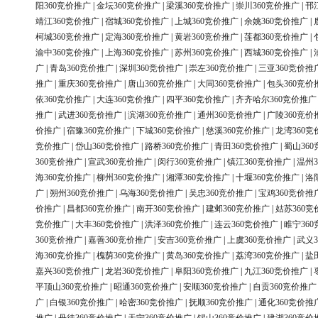
阳360竞价推广
|
金坛360竞价推广
|
梁溪360竞价推广
|
崇川360竞价推广
|
邗
靖江360竞价推广
|
宿城360竞价推广
|
上城360竞价推广
|
余姚360竞价推广
|
柯城360竞价推广
|
定海360竞价推广
|
黄岩360竞价推广
|
莲都360竞价推广
|
渝中360竞价推广
|
上海360竞价推广
|
苏州360竞价推广
|
西城360竞价推广
|
广
|
青岛360竞价推广
|
深圳360竞价推广
|
崇左360竞价推广
|
三亚360竞价推
推广
|
重庆360竞价推广
|
唐山360竞价推广
|
大同360竞价推广
|
包头360竞价
依360竞价推广
|
大连360竞价推广
|
四平360竞价推广
|
齐齐哈尔360竞价推广
推广
|
武进360竞价推广
|
滨湖360竞价推广
|
通州360竞价推广
|
广陵360竞价
价推广
|
宿豫360竞价推广
|
下城360竞价推广
|
慈溪360竞价推广
|
龙湾360竞
竞价推广
|
岱山360竞价推广
|
路桥360竞价推广
|
青田360竞价推广
|
蜀山36
360竞价推广
|
宣武360竞价推广
|
闵行360竞价推广
|
镇江360竞价推广
|
温州3
海360竞价推广
|
柳州360竞价推广
|
湘潭360竞价推广
|
十堰360竞价推广
|
洛
广
|
朔州360竞价推广
|
乌海360竞价推广
|
吴忠360竞价推广
|
宝鸡360竞价推
价推广
|
昌都360竞价推广
|
南开360竞价推广
|
建邺360竞价推广
|
姑苏360竞
竞价推广
|
大丰360竞价推广
|
洪泽360竞价推广
|
连云360竞价推广
|
睢宁36
360竞价推广
|
嘉善360竞价推广
|
安吉360竞价推广
|
上虞360竞价推广
|
武义3
海360竞价推广
|
槐荫360竞价推广
|
黄岛360竞价推广
|
荔湾360竞价推广
|
盐
嘉兴360竞价推广
|
龙岩360竞价推广
|
阜阳360竞价推广
|
九江360竞价推广
|
平顶山360竞价推广
|
昭通360竞价推广
|
安顺360竞价推广
|
自贡360竞价推广
广
|
白银360竞价推广
|
哈密360竞价推广
|
抚顺360竞价推广
|
通化360竞价推