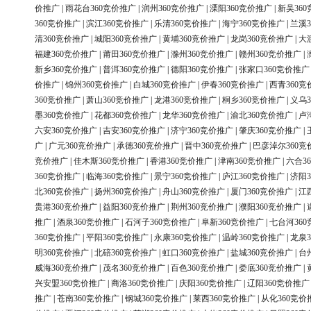
价推广
|
雨花台360竞价推广
|
润州360竞价推广
|
溧阳360竞价推广
|
新吴36
360竞价推广
|
滨江360竞价推广
|
乐清360竞价推广
|
海宁360竞价推广
|
兰溪3
清360竞价推广
|
城阳360竞价推广
|
黄埔360竞价推广
|
龙岗360竞价推广
|
大
福建360竞价推广
|
莆田360竞价推广
|
滁州360竞价推广
|
赣州360竞价推广
|
新乡360竞价推广
|
普洱360竞价推广
|
德阳360竞价推广
|
张家口360竞价推广
价推广
|
锦州360竞价推广
|
白城360竞价推广
|
伊春360竞价推广
|
西青360竞
360竞价推广
|
萧山360竞价推广
|
龙港360竞价推广
|
桐乡360竞价推广
|
义乌3
墨360竞价推广
|
花都360竞价推广
|
龙华360竞价推广
|
渝北360竞价推广
|
卢
六安360竞价推广
|
吉安360竞价推广
|
济宁360竞价推广
|
肇庆360竞价推广
|
广
|
广元360竞价推广
|
承德360竞价推广
|
晋中360竞价推广
|
巴彦淖尔360竞
竞价推广
|
佳木斯360竞价推广
|
香港360竞价推广
|
津南360竞价推广
|
六合3
360竞价推广
|
临海360竞价推广
|
景宁360竞价推广
|
庐江360竞价推广
|
济阳3
北360竞价推广
|
扬州360竞价推广
|
舟山360竞价推广
|
厦门360竞价推广
|
江
贵港360竞价推广
|
益阳360竞价推广
|
荆州360竞价推广
|
濮阳360竞价推广
|
推广
|
酒泉360竞价推广
|
石河子360竞价推广
|
阜新360竞价推广
|
七台河36
360竞价推广
|
平阳360竞价推广
|
永康360竞价推广
|
温岭360竞价推广
|
龙泉3
明360竞价推广
|
北碚360竞价推广
|
虹口360竞价推广
|
盐城360竞价推广
|
台
威海360竞价推广
|
茂名360竞价推广
|
百色360竞价推广
|
娄底360竞价推广
|
兴安盟360竞价推广
|
商洛360竞价推广
|
庆阳360竞价推广
|
辽阳360竞价推广
推广
|
苍南360竞价推广
|
钢城360竞价推广
|
莱西360竞价推广
|
从化360竞价