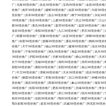
广
|
乌海360竞价推广
|
吴忠360竞价推广
|
宝鸡360竞价推广
|
金昌360竞价推
价推广
|
南开360竞价推广
|
建邺360竞价推广
|
姑苏360竞价推广
|
句容360竞
竞价推广
|
洪泽360竞价推广
|
连云360竞价推广
|
睢宁360竞价推广
|
兴化36
360竞价推广
|
安吉360竞价推广
|
上虞360竞价推广
|
武义360竞价推广
|
江山3
荫360竞价推广
|
黄岛360竞价推广
|
荔湾360竞价推广
|
盐田360竞价推广
|
南
龙岩360竞价推广
|
阜阳360竞价推广
|
九江360竞价推广
|
枣庄360竞价推广
|
广
|
昭通360竞价推广
|
安顺360竞价推广
|
自贡360竞价推广
|
邯郸360竞价推
推广
|
哈密360竞价推广
|
抚顺360竞价推广
|
通化360竞价推广
|
鹤岗360竞价
价推广
|
天宁360竞价推广
|
锡山360竞价推广
|
建湖360竞价推广
|
涟水360竞
竞价推广
|
宁海360竞价推广
|
洞头360竞价推广
|
海盐360竞价推广
|
吴兴36
360竞价推广
|
庐阳360竞价推广
|
天桥360竞价推广
|
崂山360竞价推广
|
天河3
长宁360竞价推广
|
无锡360竞价推广
|
湖州360竞价推广
|
漳州360竞价推广
|
邵阳360竞价推广
|
襄阳360竞价推广
|
安阳360竞价推广
|
保山360竞价推广
|
广
|
中卫360竞价推广
|
渭南360竞价推广
|
天水360竞价推广
|
昌吉360竞价推
价推广
|
栖霞360竞价推广
|
常熟360竞价推广
|
京口360竞价推广
|
钟楼360竞
竞价推广
|
泗洪360竞价推广
|
西湖360竞价推广
|
象山360竞价推广
|
瑞安36
360竞价推广
|
松阳360竞价推广
|
肥东360竞价推广
|
历城360竞价推广
|
李沧3
普陀360竞价推广
|
江阴360竞价推广
|
浙江360竞价推广
|
绍兴360竞价推广
|
梧州360竞价推广
|
岳阳360竞价推广
|
鄂州360竞价推广
|
鹤壁360竞价推广
|
鄂尔多斯360竞价推广
|
延安360竞价推广
|
武威360竞价推广
|
阿克苏360竞