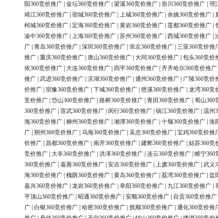
阳360竞价推广
|
金坛360竞价推广
|
梁溪360竞价推广
|
崇川360竞价推广
|
邗
靖江360竞价推广
|
宿城360竞价推广
|
上城360竞价推广
|
余姚360竞价推广
|
柯城360竞价推广
|
定海360竞价推广
|
黄岩360竞价推广
|
莲都360竞价推广
|
渝中360竞价推广
|
上海360竞价推广
|
苏州360竞价推广
|
西城360竞价推广
|
广
|
青岛360竞价推广
|
深圳360竞价推广
|
崇左360竞价推广
|
三亚360竞价推
推广
|
重庆360竞价推广
|
唐山360竞价推广
|
大同360竞价推广
|
包头360竞价
依360竞价推广
|
大连360竞价推广
|
四平360竞价推广
|
齐齐哈尔360竞价推广
推广
|
武进360竞价推广
|
滨湖360竞价推广
|
通州360竞价推广
|
广陵360竞价
价推广
|
宿豫360竞价推广
|
下城360竞价推广
|
慈溪360竞价推广
|
龙湾360竞
竞价推广
|
岱山360竞价推广
|
路桥360竞价推广
|
青田360竞价推广
|
蜀山36
360竞价推广
|
宣武360竞价推广
|
闵行360竞价推广
|
镇江360竞价推广
|
温州3
海360竞价推广
|
柳州360竞价推广
|
湘潭360竞价推广
|
十堰360竞价推广
|
洛
广
|
朔州360竞价推广
|
乌海360竞价推广
|
吴忠360竞价推广
|
宝鸡360竞价推
价推广
|
昌都360竞价推广
|
南开360竞价推广
|
建邺360竞价推广
|
姑苏360竞
竞价推广
|
大丰360竞价推广
|
洪泽360竞价推广
|
连云360竞价推广
|
睢宁36
360竞价推广
|
嘉善360竞价推广
|
安吉360竞价推广
|
上虞360竞价推广
|
武义3
海360竞价推广
|
槐荫360竞价推广
|
黄岛360竞价推广
|
荔湾360竞价推广
|
盐
嘉兴360竞价推广
|
龙岩360竞价推广
|
阜阳360竞价推广
|
九江360竞价推广
|
平顶山360竞价推广
|
昭通360竞价推广
|
安顺360竞价推广
|
自贡360竞价推广
广
|
白银360竞价推广
|
哈密360竞价推广
|
抚顺360竞价推广
|
通化360竞价推