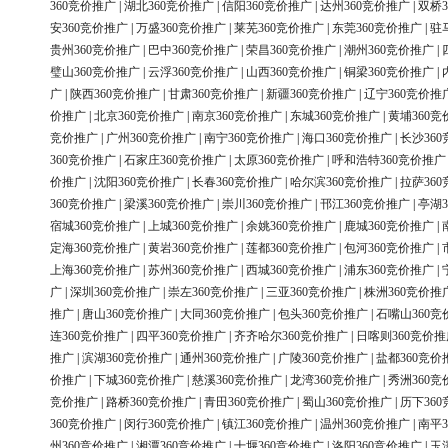
360竞价推广
|
湖北360竞价推广
|
信阳360竞价推广
|
达州360竞价推广
|
双桥3
安360竞价推广
|
万盛360竞价推广
|
莱芜360竞价推广
|
东莞360竞价推广
|
驻
贵州360竞价推广
|
巴中360竞价推广
|
荣昌360竞价推广
|
潮州360竞价推广
|
璧山360竞价推广
|
云浮360竞价推广
|
山西360竞价推广
|
铜梁360竞价推广
|
广
|
陕西360竞价推广
|
甘肃360竞价推广
|
新疆360竞价推广
|
辽宁360竞价推
价推广
|
北京360竞价推广
|
南京360竞价推广
|
东城360竞价推广
|
黄埔360竞
竞价推广
|
广州360竞价推广
|
南宁360竞价推广
|
海口360竞价推广
|
长沙36
360竞价推广
|
石家庄360竞价推广
|
太原360竞价推广
|
呼和浩特360竞价推广
价推广
|
沈阳360竞价推广
|
长春360竞价推广
|
哈尔滨360竞价推广
|
拉萨36
360竞价推广
|
梁溪360竞价推广
|
崇川360竞价推广
|
邗江360竞价推广
|
亭湖3
宿城360竞价推广
|
上城360竞价推广
|
余姚360竞价推广
|
鹿城360竞价推广
|
定海360竞价推广
|
黄岩360竞价推广
|
莲都360竞价推广
|
包河360竞价推广
|
上海360竞价推广
|
苏州360竞价推广
|
西城360竞价推广
|
浦东360竞价推广
|
广
|
深圳360竞价推广
|
崇左360竞价推广
|
三亚360竞价推广
|
株洲360竞价推
推广
|
唐山360竞价推广
|
大同360竞价推广
|
包头360竞价推广
|
石嘴山360竞
连360竞价推广
|
四平360竞价推广
|
齐齐哈尔360竞价推广
|
日喀则360竞价推
推广
|
滨湖360竞价推广
|
通州360竞价推广
|
广陵360竞价推广
|
盐都360竞价
价推广
|
下城360竞价推广
|
慈溪360竞价推广
|
龙湾360竞价推广
|
秀洲360竞
竞价推广
|
路桥360竞价推广
|
青田360竞价推广
|
蜀山360竞价推广
|
历下36
360竞价推广
|
闵行360竞价推广
|
镇江360竞价推广
|
温州360竞价推广
|
南平3
州360竞价推广
|
湘潭360竞价推广
|
十堰360竞价推广
|
洛阳360竞价推广
|
玉