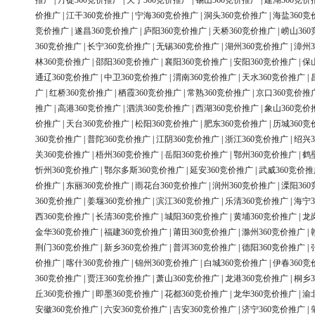
推广
|
丹徒360竞价推广
|
天宁360竞价推广
|
锡山360竞价推广
|
建湖360竞价
价推广
|
江干360竞价推广
|
宁海360竞价推广
|
洞头360竞价推广
|
海盐360竞
竞价推广
|
遂昌360竞价推广
|
庐阳360竞价推广
|
天桥360竞价推广
|
崂山36
360竞价推广
|
长宁360竞价推广
|
无锡360竞价推广
|
湖州360竞价推广
|
漳州3
林360竞价推广
|
邵阳360竞价推广
|
襄阳360竞价推广
|
安阳360竞价推广
|
保
通辽360竞价推广
|
中卫360竞价推广
|
渭南360竞价推广
|
天水360竞价推广
|
广
|
红桥360竞价推广
|
栖霞360竞价推广
|
常熟360竞价推广
|
京口360竞价推
推广
|
高港360竞价推广
|
泗洪360竞价推广
|
西湖360竞价推广
|
象山360竞价
价推广
|
天台360竞价推广
|
松阳360竞价推广
|
肥东360竞价推广
|
历城360竞
360竞价推广
|
普陀360竞价推广
|
江阴360竞价推广
|
浙江360竞价推广
|
绍兴3
关360竞价推广
|
梧州360竞价推广
|
岳阳360竞价推广
|
鄂州360竞价推广
|
鹤
忻州360竞价推广
|
鄂尔多斯360竞价推广
|
延安360竞价推广
|
武威360竞价推
价推广
|
东丽360竞价推广
|
雨花台360竞价推广
|
润州360竞价推广
|
溧阳36
360竞价推广
|
姜堰360竞价推广
|
滨江360竞价推广
|
乐清360竞价推广
|
海宁3
西360竞价推广
|
长清360竞价推广
|
城阳360竞价推广
|
黄埔360竞价推广
|
龙
金华360竞价推广
|
福建360竞价推广
|
莆田360竞价推广
|
滁州360竞价推广
|
荆门360竞价推广
|
新乡360竞价推广
|
普洱360竞价推广
|
德阳360竞价推广
|
价推广
|
喀什360竞价推广
|
锦州360竞价推广
|
白城360竞价推广
|
伊春360竞
360竞价推广
|
贾汪360竞价推广
|
萧山360竞价推广
|
龙港360竞价推广
|
桐乡3
丘360竞价推广
|
即墨360竞价推广
|
花都360竞价推广
|
龙华360竞价推广
|
渝
安徽360竞价推广
|
六安360竞价推广
|
吉安360竞价推广
|
济宁360竞价推广
|