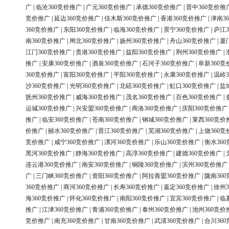
广
|
临沧360竞价推广
|
广元360竞价推广
|
承德360竞价推广
|
晋中360竞价推
竞价推广
|
延边360竞价推广
|
佳木斯360竞价推广
|
香港360竞价推广
|
津南3
360竞价推广
|
东阳360竞价推广
|
临海360竞价推广
|
景宁360竞价推广
|
庐江3
南360竞价推广
|
闸北360竞价推广
|
扬州360竞价推广
|
舟山360竞价推广
|
厦
江门360竞价推广
|
贵港360竞价推广
|
益阳360竞价推广
|
荆州360竞价推广
|
推广
|
安康360竞价推广
|
酒泉360竞价推广
|
石河子360竞价推广
|
阜新360竞
360竞价推广
|
富阳360竞价推广
|
平阳360竞价推广
|
永康360竞价推广
|
温岭3
沙360竞价推广
|
光明360竞价推广
|
北碚360竞价推广
|
虹口360竞价推广
|
盐
抚州360竞价推广
|
威海360竞价推广
|
茂名360竞价推广
|
百色360竞价推广
|
运城360竞价推广
|
兴安盟360竞价推广
|
商洛360竞价推广
|
庆阳360竞价推广
推广
|
临安360竞价推广
|
苍南360竞价推广
|
钢城360竞价推广
|
莱西360竞价
价推广
|
丽水360竞价推广
|
晋江360竞价推广
|
芜湖360竞价推广
|
上饶360竞
竞价推广
|
咸宁360竞价推广
|
漯河360竞价推广
|
乐山360竞价推广
|
衡水36
黑河360竞价推广
|
静海360竞价推广
|
高淳360竞价推广
|
建德360竞价推广
|
连云港360竞价推广
|
南安360竞价推广
|
铜陵360竞价推广
|
滨州360竞价推广
广
|
三门峡360竞价推广
|
资阳360竞价推广
|
阿拉善盟360竞价推广
|
陇南36
360竞价推广
|
商河360竞价推广
|
长寿360竞价推广
|
嘉定360竞价推广
|
徐州3
海360竞价推广
|
怀化360竞价推广
|
南阳360竞价推广
|
宜宾360竞价推广
|
临
推广
|
江津360竞价推广
|
青浦360竞价推广
|
泰州360竞价推广
|
池州360竞价
竞价推广
|
南充360竞价推广
|
甘南360竞价推广
|
武清360竞价推广
|
合川36