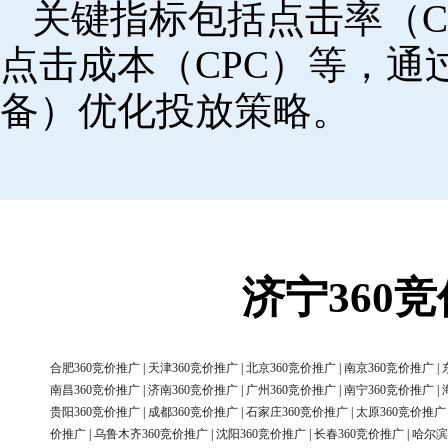
关键指标包括点击率（C
点击成本（CPC）等，
备）优化投放策略。
济宁360
合肥360竞价推广
|
天津360竞价推广
|
北京360竞价推广
|
南京360竞价推广
|
南昌360竞价推广
|
济南360竞价推广
|
广州360竞价推广
|
南宁360竞价推广
|
贵阳360竞价推广
|
成都360竞价推广
|
石家庄360竞价推广
|
太原360竞价推广
价推广
|
乌鲁木齐360竞价推广
|
沈阳360竞价推广
|
长春360竞价推广
|
哈尔滨