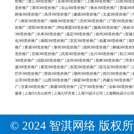
价推广
|
晋江360竞价推广
|
芜湖360竞价推广
|
上饶360竞价推广
|
日照360竞
竞价推广
|
漯河360竞价推广
|
乐山360竞价推广
|
衡水360竞价推广
|
晋城36
静海360竞价推广
|
高淳360竞价推广
|
建德360竞价推广
|
文成360竞价推广
|
广
|
南安360竞价推广
|
铜陵360竞价推广
|
滨州360竞价推广
|
广西360竞价推
价推广
|
资阳360竞价推广
|
阿拉善盟360竞价推广
|
陇南360竞价推广
|
铁岭3
360竞价推广
|
长寿360竞价推广
|
嘉定360竞价推广
|
徐州360竞价推广
|
宣城3
化360竞价推广
|
南阳360竞价推广
|
宜宾360竞价推广
|
临夏360竞价推广
|
葫
推广
|
青浦360竞价推广
|
泰州360竞价推广
|
池州360竞价推广
|
柳城360竞价
竞价推广
|
甘南360竞价推广
|
武清360竞价推广
|
合川360竞价推广
|
松江36
360竞价推广
|
信阳360竞价推广
|
达州360竞价推广
|
双桥360竞价推广
|
菏泽3
盛360竞价推广
|
莱芜360竞价推广
|
东莞360竞价推广
|
驻马店360竞价推广
|
巴中360竞价推广
|
荣昌360竞价推广
|
潮州360竞价推广
|
四川360竞价推广
|
云浮360竞价推广
|
山西360竞价推广
|
铜梁360竞价推广
|
内蒙古360竞价推广
广
|
甘肃360竞价推广
|
新疆360竞价推广
|
辽宁360竞价推广
|
吉林360竞价推
服务
|
上海OA办公软件
|
上海ASP开发
|
上海VI设计公司
|
上海网站设计公司
© 2024 智淇网络 版权所有 Al