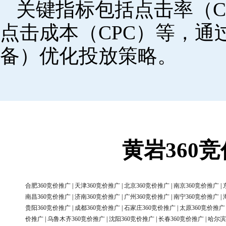
关键指标包括点击率（C
点击成本（CPC）等，
备）优化投放策略。
黄岩360
合肥360竞价推广
|
天津360竞价推广
|
北京360竞价推广
|
南京360竞价推广
|
南昌360竞价推广
|
济南360竞价推广
|
广州360竞价推广
|
南宁360竞价推广
|
贵阳360竞价推广
|
成都360竞价推广
|
石家庄360竞价推广
|
太原360竞价推广
价推广
|
乌鲁木齐360竞价推广
|
沈阳360竞价推广
|
长春360竞价推广
|
哈尔滨