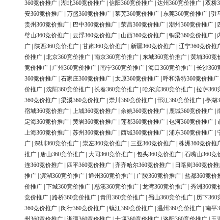
360竞价推广
|
湖北360竞价推广
|
信阳360竞价推广
|
达州360竞价推广
|
双桥3
安360竞价推广
|
万盛360竞价推广
|
莱芜360竞价推广
|
东莞360竞价推广
|
驻
贵州360竞价推广
|
巴中360竞价推广
|
荣昌360竞价推广
|
潮州360竞价推广
|
璧山360竞价推广
|
云浮360竞价推广
|
山西360竞价推广
|
铜梁360竞价推广
|
广
|
陕西360竞价推广
|
甘肃360竞价推广
|
新疆360竞价推广
|
辽宁360竞价推
价推广
|
北京360竞价推广
|
南京360竞价推广
|
东城360竞价推广
|
黄埔360竞
竞价推广
|
广州360竞价推广
|
南宁360竞价推广
|
海口360竞价推广
|
长沙36
360竞价推广
|
石家庄360竞价推广
|
太原360竞价推广
|
呼和浩特360竞价推广
价推广
|
沈阳360竞价推广
|
长春360竞价推广
|
哈尔滨360竞价推广
|
拉萨36
360竞价推广
|
梁溪360竞价推广
|
崇川360竞价推广
|
邗江360竞价推广
|
亭湖3
宿城360竞价推广
|
上城360竞价推广
|
余姚360竞价推广
|
鹿城360竞价推广
|
定海360竞价推广
|
黄岩360竞价推广
|
莲都360竞价推广
|
包河360竞价推广
|
上海360竞价推广
|
苏州360竞价推广
|
西城360竞价推广
|
浦东360竞价推广
|
广
|
深圳360竞价推广
|
崇左360竞价推广
|
三亚360竞价推广
|
株洲360竞价推
推广
|
唐山360竞价推广
|
大同360竞价推广
|
包头360竞价推广
|
石嘴山360竞
连360竞价推广
|
四平360竞价推广
|
齐齐哈尔360竞价推广
|
日喀则360竞价推
推广
|
滨湖360竞价推广
|
通州360竞价推广
|
广陵360竞价推广
|
盐都360竞价
价推广
|
下城360竞价推广
|
慈溪360竞价推广
|
龙湾360竞价推广
|
秀洲360竞
竞价推广
|
路桥360竞价推广
|
青田360竞价推广
|
蜀山360竞价推广
|
历下36
360竞价推广
|
闵行360竞价推广
|
镇江360竞价推广
|
温州360竞价推广
|
南平3
州360竞价推广
|
湘潭360竞价推广
|
十堰360竞价推广
|
洛阳360竞价推广
|
玉