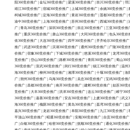
阳360竞价推广
|
金坛360竞价推广
|
梁溪360竞价推广
|
崇川360竞价推广
|
邗
靖江360竞价推广
|
宿城360竞价推广
|
上城360竞价推广
|
余姚360竞价推广
|
柯城360竞价推广
|
定海360竞价推广
|
黄岩360竞价推广
|
莲都360竞价推广
|
渝中360竞价推广
|
上海360竞价推广
|
苏州360竞价推广
|
西城360竞价推广
|
广
|
青岛360竞价推广
|
深圳360竞价推广
|
崇左360竞价推广
|
三亚360竞价推
推广
|
重庆360竞价推广
|
唐山360竞价推广
|
大同360竞价推广
|
包头360竞价
依360竞价推广
|
大连360竞价推广
|
四平360竞价推广
|
齐齐哈尔360竞价推广
推广
|
武进360竞价推广
|
滨湖360竞价推广
|
通州360竞价推广
|
广陵360竞价
价推广
|
宿豫360竞价推广
|
下城360竞价推广
|
慈溪360竞价推广
|
龙湾360竞
竞价推广
|
岱山360竞价推广
|
路桥360竞价推广
|
青田360竞价推广
|
蜀山36
360竞价推广
|
宣武360竞价推广
|
闵行360竞价推广
|
镇江360竞价推广
|
温州3
海360竞价推广
|
柳州360竞价推广
|
湘潭360竞价推广
|
十堰360竞价推广
|
洛
广
|
朔州360竞价推广
|
乌海360竞价推广
|
吴忠360竞价推广
|
宝鸡360竞价推
价推广
|
昌都360竞价推广
|
南开360竞价推广
|
建邺360竞价推广
|
姑苏360竞
竞价推广
|
大丰360竞价推广
|
洪泽360竞价推广
|
连云360竞价推广
|
睢宁36
360竞价推广
|
嘉善360竞价推广
|
安吉360竞价推广
|
上虞360竞价推广
|
武义3
海360竞价推广
|
槐荫360竞价推广
|
黄岛360竞价推广
|
荔湾360竞价推广
|
盐
嘉兴360竞价推广
|
龙岩360竞价推广
|
阜阳360竞价推广
|
九江360竞价推广
|
平顶山360竞价推广
|
昭通360竞价推广
|
安顺360竞价推广
|
自贡360竞价推广
广
|
白银360竞价推广
|
哈密360竞价推广
|
抚顺360竞价推广
|
通化360竞价推