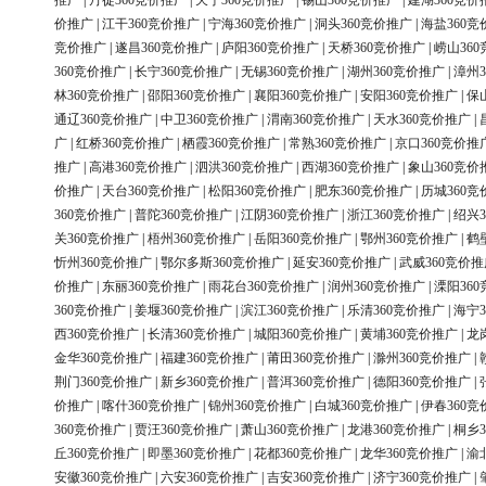
推广
|
丹徒360竞价推广
|
天宁360竞价推广
|
锡山360竞价推广
|
建湖360竞价
价推广
|
江干360竞价推广
|
宁海360竞价推广
|
洞头360竞价推广
|
海盐360竞
竞价推广
|
遂昌360竞价推广
|
庐阳360竞价推广
|
天桥360竞价推广
|
崂山36
360竞价推广
|
长宁360竞价推广
|
无锡360竞价推广
|
湖州360竞价推广
|
漳州3
林360竞价推广
|
邵阳360竞价推广
|
襄阳360竞价推广
|
安阳360竞价推广
|
保
通辽360竞价推广
|
中卫360竞价推广
|
渭南360竞价推广
|
天水360竞价推广
|
广
|
红桥360竞价推广
|
栖霞360竞价推广
|
常熟360竞价推广
|
京口360竞价推
推广
|
高港360竞价推广
|
泗洪360竞价推广
|
西湖360竞价推广
|
象山360竞价
价推广
|
天台360竞价推广
|
松阳360竞价推广
|
肥东360竞价推广
|
历城360竞
360竞价推广
|
普陀360竞价推广
|
江阴360竞价推广
|
浙江360竞价推广
|
绍兴3
关360竞价推广
|
梧州360竞价推广
|
岳阳360竞价推广
|
鄂州360竞价推广
|
鹤
忻州360竞价推广
|
鄂尔多斯360竞价推广
|
延安360竞价推广
|
武威360竞价推
价推广
|
东丽360竞价推广
|
雨花台360竞价推广
|
润州360竞价推广
|
溧阳36
360竞价推广
|
姜堰360竞价推广
|
滨江360竞价推广
|
乐清360竞价推广
|
海宁3
西360竞价推广
|
长清360竞价推广
|
城阳360竞价推广
|
黄埔360竞价推广
|
龙
金华360竞价推广
|
福建360竞价推广
|
莆田360竞价推广
|
滁州360竞价推广
|
荆门360竞价推广
|
新乡360竞价推广
|
普洱360竞价推广
|
德阳360竞价推广
|
价推广
|
喀什360竞价推广
|
锦州360竞价推广
|
白城360竞价推广
|
伊春360竞
360竞价推广
|
贾汪360竞价推广
|
萧山360竞价推广
|
龙港360竞价推广
|
桐乡3
丘360竞价推广
|
即墨360竞价推广
|
花都360竞价推广
|
龙华360竞价推广
|
渝
安徽360竞价推广
|
六安360竞价推广
|
吉安360竞价推广
|
济宁360竞价推广
|