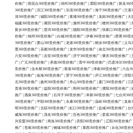
价推广
|
雨花台360竞价推广
|
润州360竞价推广
|
溧阳360竞价推广
|
新吴36
360竞价推广
|
滨江360竞价推广
|
乐清360竞价推广
|
海宁360竞价推广
|
兰溪3
清360竞价推广
|
城阳360竞价推广
|
黄埔360竞价推广
|
龙岗360竞价推广
|
大
福建360竞价推广
|
莆田360竞价推广
|
滁州360竞价推广
|
赣州360竞价推广
|
新乡360竞价推广
|
普洱360竞价推广
|
德阳360竞价推广
|
张家口360竞价推广
价推广
|
锦州360竞价推广
|
白城360竞价推广
|
伊春360竞价推广
|
西青360竞
360竞价推广
|
萧山360竞价推广
|
龙港360竞价推广
|
桐乡360竞价推广
|
义乌3
墨360竞价推广
|
花都360竞价推广
|
龙华360竞价推广
|
渝北360竞价推广
|
卢
六安360竞价推广
|
吉安360竞价推广
|
济宁360竞价推广
|
肇庆360竞价推广
|
广
|
广元360竞价推广
|
承德360竞价推广
|
晋中360竞价推广
|
巴彦淖尔360竞
竞价推广
|
佳木斯360竞价推广
|
香港360竞价推广
|
津南360竞价推广
|
六合3
360竞价推广
|
临海360竞价推广
|
景宁360竞价推广
|
庐江360竞价推广
|
济阳3
北360竞价推广
|
扬州360竞价推广
|
舟山360竞价推广
|
厦门360竞价推广
|
江
贵港360竞价推广
|
益阳360竞价推广
|
荆州360竞价推广
|
濮阳360竞价推广
|
推广
|
酒泉360竞价推广
|
石河子360竞价推广
|
阜新360竞价推广
|
七台河36
360竞价推广
|
平阳360竞价推广
|
永康360竞价推广
|
温岭360竞价推广
|
龙泉3
明360竞价推广
|
北碚360竞价推广
|
虹口360竞价推广
|
盐城360竞价推广
|
台
威海360竞价推广
|
茂名360竞价推广
|
百色360竞价推广
|
娄底360竞价推广
|
兴安盟360竞价推广
|
商洛360竞价推广
|
庆阳360竞价推广
|
辽阳360竞价推广
推广
|
苍南360竞价推广
|
钢城360竞价推广
|
莱西360竞价推广
|
从化360竞价