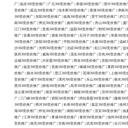
广
|
临沧360竞价推广
|
广元360竞价推广
|
承德360竞价推广
|
晋中360竞价推
竞价推广
|
延边360竞价推广
|
佳木斯360竞价推广
|
香港360竞价推广
|
津南3
360竞价推广
|
东阳360竞价推广
|
临海360竞价推广
|
景宁360竞价推广
|
庐江3
南360竞价推广
|
闸北360竞价推广
|
扬州360竞价推广
|
舟山360竞价推广
|
厦
江门360竞价推广
|
贵港360竞价推广
|
益阳360竞价推广
|
荆州360竞价推广
|
推广
|
安康360竞价推广
|
酒泉360竞价推广
|
石河子360竞价推广
|
阜新360竞
360竞价推广
|
富阳360竞价推广
|
平阳360竞价推广
|
永康360竞价推广
|
温岭3
沙360竞价推广
|
光明360竞价推广
|
北碚360竞价推广
|
虹口360竞价推广
|
盐
抚州360竞价推广
|
威海360竞价推广
|
茂名360竞价推广
|
百色360竞价推广
|
运城360竞价推广
|
兴安盟360竞价推广
|
商洛360竞价推广
|
庆阳360竞价推广
推广
|
临安360竞价推广
|
苍南360竞价推广
|
钢城360竞价推广
|
莱西360竞价
价推广
|
丽水360竞价推广
|
晋江360竞价推广
|
芜湖360竞价推广
|
上饶360竞
竞价推广
|
咸宁360竞价推广
|
漯河360竞价推广
|
乐山360竞价推广
|
衡水36
黑河360竞价推广
|
静海360竞价推广
|
高淳360竞价推广
|
建德360竞价推广
|
连云港360竞价推广
|
南安360竞价推广
|
铜陵360竞价推广
|
滨州360竞价推广
广
|
三门峡360竞价推广
|
资阳360竞价推广
|
阿拉善盟360竞价推广
|
陇南36
360竞价推广
|
商河360竞价推广
|
长寿360竞价推广
|
嘉定360竞价推广
|
徐州3
海360竞价推广
|
怀化360竞价推广
|
南阳360竞价推广
|
宜宾360竞价推广
|
临
推广
|
江津360竞价推广
|
青浦360竞价推广
|
泰州360竞价推广
|
池州360竞价
竞价推广
|
南充360竞价推广
|
甘南360竞价推广
|
武清360竞价推广
|
合川36