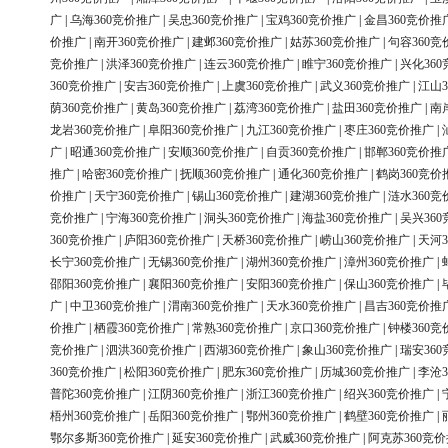
广
|
乌海360竞价推广
|
吴忠360竞价推广
|
宝鸡360竞价推广
|
金昌360竞价推
价推广
|
南开360竞价推广
|
建邺360竞价推广
|
姑苏360竞价推广
|
句容360竞
竞价推广
|
洪泽360竞价推广
|
连云360竞价推广
|
睢宁360竞价推广
|
兴化36
360竞价推广
|
安吉360竞价推广
|
上虞360竞价推广
|
武义360竞价推广
|
江山3
荫360竞价推广
|
黄岛360竞价推广
|
荔湾360竞价推广
|
盐田360竞价推广
|
南
龙岩360竞价推广
|
阜阳360竞价推广
|
九江360竞价推广
|
枣庄360竞价推广
|
广
|
昭通360竞价推广
|
安顺360竞价推广
|
自贡360竞价推广
|
邯郸360竞价推
推广
|
哈密360竞价推广
|
抚顺360竞价推广
|
通化360竞价推广
|
鹤岗360竞价
价推广
|
天宁360竞价推广
|
锡山360竞价推广
|
建湖360竞价推广
|
涟水360竞
竞价推广
|
宁海360竞价推广
|
洞头360竞价推广
|
海盐360竞价推广
|
吴兴36
360竞价推广
|
庐阳360竞价推广
|
天桥360竞价推广
|
崂山360竞价推广
|
天河3
长宁360竞价推广
|
无锡360竞价推广
|
湖州360竞价推广
|
漳州360竞价推广
|
邵阳360竞价推广
|
襄阳360竞价推广
|
安阳360竞价推广
|
保山360竞价推广
|
广
|
中卫360竞价推广
|
渭南360竞价推广
|
天水360竞价推广
|
昌吉360竞价推
价推广
|
栖霞360竞价推广
|
常熟360竞价推广
|
京口360竞价推广
|
钟楼360竞
竞价推广
|
泗洪360竞价推广
|
西湖360竞价推广
|
象山360竞价推广
|
瑞安36
360竞价推广
|
松阳360竞价推广
|
肥东360竞价推广
|
历城360竞价推广
|
李沧3
普陀360竞价推广
|
江阴360竞价推广
|
浙江360竞价推广
|
绍兴360竞价推广
|
梧州360竞价推广
|
岳阳360竞价推广
|
鄂州360竞价推广
|
鹤壁360竞价推广
|
鄂尔多斯360竞价推广
|
延安360竞价推广
|
武威360竞价推广
|
阿克苏360竞