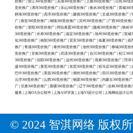
价推广
|
晋江360竞价推广
|
芜湖360竞价推广
|
上饶360竞价推广
|
日照360竞
竞价推广
|
漯河360竞价推广
|
乐山360竞价推广
|
衡水360竞价推广
|
晋城36
静海360竞价推广
|
高淳360竞价推广
|
建德360竞价推广
|
文成360竞价推广
|
广
|
南安360竞价推广
|
铜陵360竞价推广
|
滨州360竞价推广
|
广西360竞价推
价推广
|
资阳360竞价推广
|
阿拉善盟360竞价推广
|
陇南360竞价推广
|
铁岭3
360竞价推广
|
长寿360竞价推广
|
嘉定360竞价推广
|
徐州360竞价推广
|
宣城3
化360竞价推广
|
南阳360竞价推广
|
宜宾360竞价推广
|
临夏360竞价推广
|
葫
推广
|
青浦360竞价推广
|
泰州360竞价推广
|
池州360竞价推广
|
柳城360竞价
竞价推广
|
甘南360竞价推广
|
武清360竞价推广
|
合川360竞价推广
|
松江36
360竞价推广
|
信阳360竞价推广
|
达州360竞价推广
|
双桥360竞价推广
|
菏泽3
盛360竞价推广
|
莱芜360竞价推广
|
东莞360竞价推广
|
驻马店360竞价推广
|
巴中360竞价推广
|
荣昌360竞价推广
|
潮州360竞价推广
|
四川360竞价推广
|
云浮360竞价推广
|
山西360竞价推广
|
铜梁360竞价推广
|
内蒙古360竞价推广
广
|
甘肃360竞价推广
|
新疆360竞价推广
|
辽宁360竞价推广
|
吉林360竞价推
服务
|
上海OA办公软件
|
上海ASP开发
|
上海VI设计公司
|
上海网站设计公司
© 2024 智淇网络 版权所有 Al