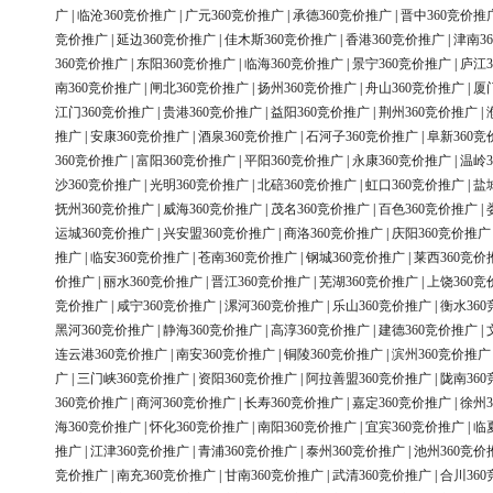
广
|
临沧360竞价推广
|
广元360竞价推广
|
承德360竞价推广
|
晋中360竞价推
竞价推广
|
延边360竞价推广
|
佳木斯360竞价推广
|
香港360竞价推广
|
津南3
360竞价推广
|
东阳360竞价推广
|
临海360竞价推广
|
景宁360竞价推广
|
庐江3
南360竞价推广
|
闸北360竞价推广
|
扬州360竞价推广
|
舟山360竞价推广
|
厦
江门360竞价推广
|
贵港360竞价推广
|
益阳360竞价推广
|
荆州360竞价推广
|
推广
|
安康360竞价推广
|
酒泉360竞价推广
|
石河子360竞价推广
|
阜新360竞
360竞价推广
|
富阳360竞价推广
|
平阳360竞价推广
|
永康360竞价推广
|
温岭3
沙360竞价推广
|
光明360竞价推广
|
北碚360竞价推广
|
虹口360竞价推广
|
盐
抚州360竞价推广
|
威海360竞价推广
|
茂名360竞价推广
|
百色360竞价推广
|
运城360竞价推广
|
兴安盟360竞价推广
|
商洛360竞价推广
|
庆阳360竞价推广
推广
|
临安360竞价推广
|
苍南360竞价推广
|
钢城360竞价推广
|
莱西360竞价
价推广
|
丽水360竞价推广
|
晋江360竞价推广
|
芜湖360竞价推广
|
上饶360竞
竞价推广
|
咸宁360竞价推广
|
漯河360竞价推广
|
乐山360竞价推广
|
衡水36
黑河360竞价推广
|
静海360竞价推广
|
高淳360竞价推广
|
建德360竞价推广
|
连云港360竞价推广
|
南安360竞价推广
|
铜陵360竞价推广
|
滨州360竞价推广
广
|
三门峡360竞价推广
|
资阳360竞价推广
|
阿拉善盟360竞价推广
|
陇南36
360竞价推广
|
商河360竞价推广
|
长寿360竞价推广
|
嘉定360竞价推广
|
徐州3
海360竞价推广
|
怀化360竞价推广
|
南阳360竞价推广
|
宜宾360竞价推广
|
临
推广
|
江津360竞价推广
|
青浦360竞价推广
|
泰州360竞价推广
|
池州360竞价
竞价推广
|
南充360竞价推广
|
甘南360竞价推广
|
武清360竞价推广
|
合川36