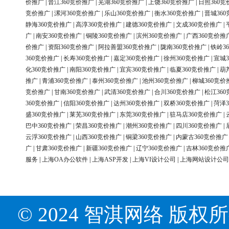
价推广
|
晋江360竞价推广
|
芜湖360竞价推广
|
上饶360竞价推广
|
日照360竞
竞价推广
|
漯河360竞价推广
|
乐山360竞价推广
|
衡水360竞价推广
|
晋城36
静海360竞价推广
|
高淳360竞价推广
|
建德360竞价推广
|
文成360竞价推广
|
广
|
南安360竞价推广
|
铜陵360竞价推广
|
滨州360竞价推广
|
广西360竞价推
价推广
|
资阳360竞价推广
|
阿拉善盟360竞价推广
|
陇南360竞价推广
|
铁岭3
360竞价推广
|
长寿360竞价推广
|
嘉定360竞价推广
|
徐州360竞价推广
|
宣城3
化360竞价推广
|
南阳360竞价推广
|
宜宾360竞价推广
|
临夏360竞价推广
|
葫
推广
|
青浦360竞价推广
|
泰州360竞价推广
|
池州360竞价推广
|
柳城360竞价
竞价推广
|
甘南360竞价推广
|
武清360竞价推广
|
合川360竞价推广
|
松江36
360竞价推广
|
信阳360竞价推广
|
达州360竞价推广
|
双桥360竞价推广
|
菏泽3
盛360竞价推广
|
莱芜360竞价推广
|
东莞360竞价推广
|
驻马店360竞价推广
|
巴中360竞价推广
|
荣昌360竞价推广
|
潮州360竞价推广
|
四川360竞价推广
|
云浮360竞价推广
|
山西360竞价推广
|
铜梁360竞价推广
|
内蒙古360竞价推广
广
|
甘肃360竞价推广
|
新疆360竞价推广
|
辽宁360竞价推广
|
吉林360竞价推
服务
|
上海OA办公软件
|
上海ASP开发
|
上海VI设计公司
|
上海网站设计公司
© 2024 智淇网络 版权所有 Al