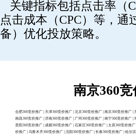
关键指标包括点击率（C
点击成本（CPC）等，
备）优化投放策略。
南京360
合肥360竞价推广
|
天津360竞价推广
|
北京360竞价推广
|
南京360竞价推广
|
南昌360竞价推广
|
济南360竞价推广
|
广州360竞价推广
|
南宁360竞价推广
|
贵阳360竞价推广
|
成都360竞价推广
|
石家庄360竞价推广
|
太原360竞价推广
价推广
|
乌鲁木齐360竞价推广
|
沈阳360竞价推广
|
长春360竞价推广
|
哈尔滨