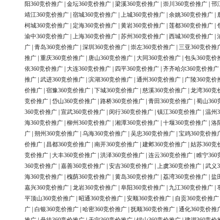
阳360竞价推广
|
金坛360竞价推广
|
梁溪360竞价推广
|
崇川360竞价推广
|
邗
靖江360竞价推广
|
宿城360竞价推广
|
上城360竞价推广
|
余姚360竞价推广
|
柯城360竞价推广
|
定海360竞价推广
|
黄岩360竞价推广
|
莲都360竞价推广
|
渝中360竞价推广
|
上海360竞价推广
|
苏州360竞价推广
|
西城360竞价推广
|
广
|
青岛360竞价推广
|
深圳360竞价推广
|
崇左360竞价推广
|
三亚360竞价推
推广
|
重庆360竞价推广
|
唐山360竞价推广
|
大同360竞价推广
|
包头360竞价
依360竞价推广
|
大连360竞价推广
|
四平360竞价推广
|
齐齐哈尔360竞价推广
推广
|
武进360竞价推广
|
滨湖360竞价推广
|
通州360竞价推广
|
广陵360竞价
价推广
|
宿豫360竞价推广
|
下城360竞价推广
|
慈溪360竞价推广
|
龙湾360竞
竞价推广
|
岱山360竞价推广
|
路桥360竞价推广
|
青田360竞价推广
|
蜀山36
360竞价推广
|
宣武360竞价推广
|
闵行360竞价推广
|
镇江360竞价推广
|
温州3
海360竞价推广
|
柳州360竞价推广
|
湘潭360竞价推广
|
十堰360竞价推广
|
洛
广
|
朔州360竞价推广
|
乌海360竞价推广
|
吴忠360竞价推广
|
宝鸡360竞价推
价推广
|
昌都360竞价推广
|
南开360竞价推广
|
建邺360竞价推广
|
姑苏360竞
竞价推广
|
大丰360竞价推广
|
洪泽360竞价推广
|
连云360竞价推广
|
睢宁36
360竞价推广
|
嘉善360竞价推广
|
安吉360竞价推广
|
上虞360竞价推广
|
武义3
海360竞价推广
|
槐荫360竞价推广
|
黄岛360竞价推广
|
荔湾360竞价推广
|
盐
嘉兴360竞价推广
|
龙岩360竞价推广
|
阜阳360竞价推广
|
九江360竞价推广
|
平顶山360竞价推广
|
昭通360竞价推广
|
安顺360竞价推广
|
自贡360竞价推广
广
|
白银360竞价推广
|
哈密360竞价推广
|
抚顺360竞价推广
|
通化360竞价推