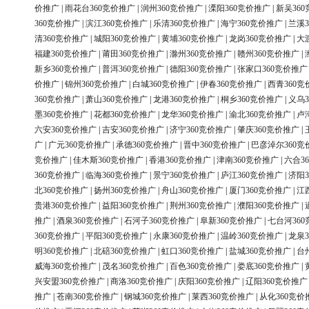
价推广
|
雨花台360竞价推广
|
润州360竞价推广
|
溧阳360竞价推广
|
新吴36
360竞价推广
|
滨江360竞价推广
|
乐清360竞价推广
|
海宁360竞价推广
|
兰溪3
清360竞价推广
|
城阳360竞价推广
|
黄埔360竞价推广
|
龙岗360竞价推广
|
大
福建360竞价推广
|
莆田360竞价推广
|
滁州360竞价推广
|
赣州360竞价推广
|
新乡360竞价推广
|
普洱360竞价推广
|
德阳360竞价推广
|
张家口360竞价推广
价推广
|
锦州360竞价推广
|
白城360竞价推广
|
伊春360竞价推广
|
西青360竞
360竞价推广
|
萧山360竞价推广
|
龙港360竞价推广
|
桐乡360竞价推广
|
义乌3
墨360竞价推广
|
花都360竞价推广
|
龙华360竞价推广
|
渝北360竞价推广
|
卢
六安360竞价推广
|
吉安360竞价推广
|
济宁360竞价推广
|
肇庆360竞价推广
|
广
|
广元360竞价推广
|
承德360竞价推广
|
晋中360竞价推广
|
巴彦淖尔360竞
竞价推广
|
佳木斯360竞价推广
|
香港360竞价推广
|
津南360竞价推广
|
六合3
360竞价推广
|
临海360竞价推广
|
景宁360竞价推广
|
庐江360竞价推广
|
济阳3
北360竞价推广
|
扬州360竞价推广
|
舟山360竞价推广
|
厦门360竞价推广
|
江
贵港360竞价推广
|
益阳360竞价推广
|
荆州360竞价推广
|
濮阳360竞价推广
|
推广
|
酒泉360竞价推广
|
石河子360竞价推广
|
阜新360竞价推广
|
七台河36
360竞价推广
|
平阳360竞价推广
|
永康360竞价推广
|
温岭360竞价推广
|
龙泉3
明360竞价推广
|
北碚360竞价推广
|
虹口360竞价推广
|
盐城360竞价推广
|
台
威海360竞价推广
|
茂名360竞价推广
|
百色360竞价推广
|
娄底360竞价推广
|
兴安盟360竞价推广
|
商洛360竞价推广
|
庆阳360竞价推广
|
辽阳360竞价推广
推广
|
苍南360竞价推广
|
钢城360竞价推广
|
莱西360竞价推广
|
从化360竞价