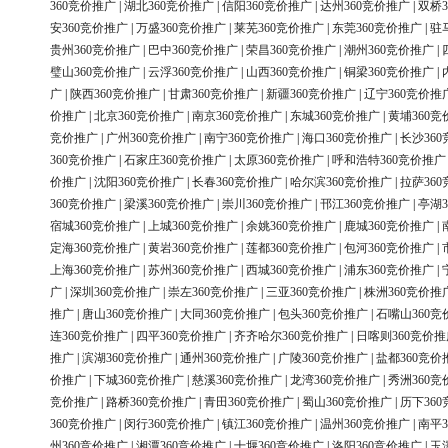
360竞价推广
|
湖北360竞价推广
|
信阳360竞价推广
|
达州360竞价推广
|
双桥3
安360竞价推广
|
万盛360竞价推广
|
莱芜360竞价推广
|
东莞360竞价推广
|
驻
贵州360竞价推广
|
巴中360竞价推广
|
荣昌360竞价推广
|
潮州360竞价推广
|
璧山360竞价推广
|
云浮360竞价推广
|
山西360竞价推广
|
铜梁360竞价推广
|
广
|
陕西360竞价推广
|
甘肃360竞价推广
|
新疆360竞价推广
|
辽宁360竞价推
价推广
|
北京360竞价推广
|
南京360竞价推广
|
东城360竞价推广
|
黄埔360竞
竞价推广
|
广州360竞价推广
|
南宁360竞价推广
|
海口360竞价推广
|
长沙36
360竞价推广
|
石家庄360竞价推广
|
太原360竞价推广
|
呼和浩特360竞价推广
价推广
|
沈阳360竞价推广
|
长春360竞价推广
|
哈尔滨360竞价推广
|
拉萨36
360竞价推广
|
梁溪360竞价推广
|
崇川360竞价推广
|
邗江360竞价推广
|
亭湖3
宿城360竞价推广
|
上城360竞价推广
|
余姚360竞价推广
|
鹿城360竞价推广
|
定海360竞价推广
|
黄岩360竞价推广
|
莲都360竞价推广
|
包河360竞价推广
|
上海360竞价推广
|
苏州360竞价推广
|
西城360竞价推广
|
浦东360竞价推广
|
广
|
深圳360竞价推广
|
崇左360竞价推广
|
三亚360竞价推广
|
株洲360竞价推
推广
|
唐山360竞价推广
|
大同360竞价推广
|
包头360竞价推广
|
石嘴山360竞
连360竞价推广
|
四平360竞价推广
|
齐齐哈尔360竞价推广
|
日喀则360竞价推
推广
|
滨湖360竞价推广
|
通州360竞价推广
|
广陵360竞价推广
|
盐都360竞价
价推广
|
下城360竞价推广
|
慈溪360竞价推广
|
龙湾360竞价推广
|
秀洲360竞
竞价推广
|
路桥360竞价推广
|
青田360竞价推广
|
蜀山360竞价推广
|
历下36
360竞价推广
|
闵行360竞价推广
|
镇江360竞价推广
|
温州360竞价推广
|
南平3
州360竞价推广
|
湘潭360竞价推广
|
十堰360竞价推广
|
洛阳360竞价推广
|
玉