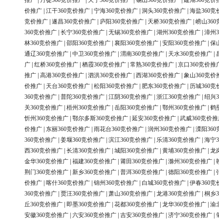
推广
|
丹徒360竞价推广
|
天宁360竞价推广
|
锡山360竞价推广
|
建湖360竞价
价推广
|
江干360竞价推广
|
宁海360竞价推广
|
洞头360竞价推广
|
海盐360竞
竞价推广
|
遂昌360竞价推广
|
庐阳360竞价推广
|
天桥360竞价推广
|
崂山36
360竞价推广
|
长宁360竞价推广
|
无锡360竞价推广
|
湖州360竞价推广
|
漳州3
林360竞价推广
|
邵阳360竞价推广
|
襄阳360竞价推广
|
安阳360竞价推广
|
保
通辽360竞价推广
|
中卫360竞价推广
|
渭南360竞价推广
|
天水360竞价推广
|
广
|
红桥360竞价推广
|
栖霞360竞价推广
|
常熟360竞价推广
|
京口360竞价推
推广
|
高港360竞价推广
|
泗洪360竞价推广
|
西湖360竞价推广
|
象山360竞价
价推广
|
天台360竞价推广
|
松阳360竞价推广
|
肥东360竞价推广
|
历城360竞
360竞价推广
|
普陀360竞价推广
|
江阴360竞价推广
|
浙江360竞价推广
|
绍兴3
关360竞价推广
|
梧州360竞价推广
|
岳阳360竞价推广
|
鄂州360竞价推广
|
鹤
忻州360竞价推广
|
鄂尔多斯360竞价推广
|
延安360竞价推广
|
武威360竞价推
价推广
|
东丽360竞价推广
|
雨花台360竞价推广
|
润州360竞价推广
|
溧阳36
360竞价推广
|
姜堰360竞价推广
|
滨江360竞价推广
|
乐清360竞价推广
|
海宁3
西360竞价推广
|
长清360竞价推广
|
城阳360竞价推广
|
黄埔360竞价推广
|
龙
金华360竞价推广
|
福建360竞价推广
|
莆田360竞价推广
|
滁州360竞价推广
|
荆门360竞价推广
|
新乡360竞价推广
|
普洱360竞价推广
|
德阳360竞价推广
|
价推广
|
喀什360竞价推广
|
锦州360竞价推广
|
白城360竞价推广
|
伊春360竞
360竞价推广
|
贾汪360竞价推广
|
萧山360竞价推广
|
龙港360竞价推广
|
桐乡3
丘360竞价推广
|
即墨360竞价推广
|
花都360竞价推广
|
龙华360竞价推广
|
渝
安徽360竞价推广
|
六安360竞价推广
|
吉安360竞价推广
|
济宁360竞价推广
|