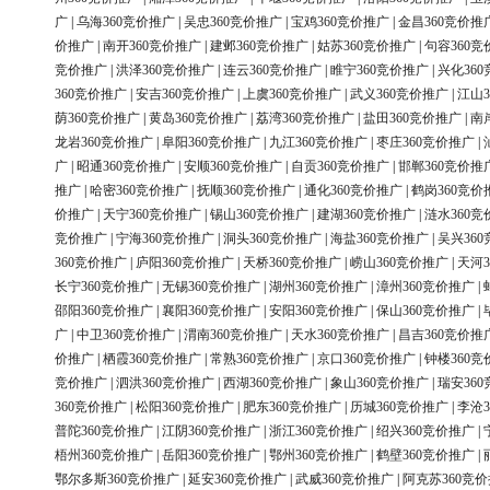
广
|
乌海360竞价推广
|
吴忠360竞价推广
|
宝鸡360竞价推广
|
金昌360竞价推
价推广
|
南开360竞价推广
|
建邺360竞价推广
|
姑苏360竞价推广
|
句容360竞
竞价推广
|
洪泽360竞价推广
|
连云360竞价推广
|
睢宁360竞价推广
|
兴化36
360竞价推广
|
安吉360竞价推广
|
上虞360竞价推广
|
武义360竞价推广
|
江山3
荫360竞价推广
|
黄岛360竞价推广
|
荔湾360竞价推广
|
盐田360竞价推广
|
南
龙岩360竞价推广
|
阜阳360竞价推广
|
九江360竞价推广
|
枣庄360竞价推广
|
广
|
昭通360竞价推广
|
安顺360竞价推广
|
自贡360竞价推广
|
邯郸360竞价推
推广
|
哈密360竞价推广
|
抚顺360竞价推广
|
通化360竞价推广
|
鹤岗360竞价
价推广
|
天宁360竞价推广
|
锡山360竞价推广
|
建湖360竞价推广
|
涟水360竞
竞价推广
|
宁海360竞价推广
|
洞头360竞价推广
|
海盐360竞价推广
|
吴兴36
360竞价推广
|
庐阳360竞价推广
|
天桥360竞价推广
|
崂山360竞价推广
|
天河3
长宁360竞价推广
|
无锡360竞价推广
|
湖州360竞价推广
|
漳州360竞价推广
|
邵阳360竞价推广
|
襄阳360竞价推广
|
安阳360竞价推广
|
保山360竞价推广
|
广
|
中卫360竞价推广
|
渭南360竞价推广
|
天水360竞价推广
|
昌吉360竞价推
价推广
|
栖霞360竞价推广
|
常熟360竞价推广
|
京口360竞价推广
|
钟楼360竞
竞价推广
|
泗洪360竞价推广
|
西湖360竞价推广
|
象山360竞价推广
|
瑞安36
360竞价推广
|
松阳360竞价推广
|
肥东360竞价推广
|
历城360竞价推广
|
李沧3
普陀360竞价推广
|
江阴360竞价推广
|
浙江360竞价推广
|
绍兴360竞价推广
|
梧州360竞价推广
|
岳阳360竞价推广
|
鄂州360竞价推广
|
鹤壁360竞价推广
|
鄂尔多斯360竞价推广
|
延安360竞价推广
|
武威360竞价推广
|
阿克苏360竞