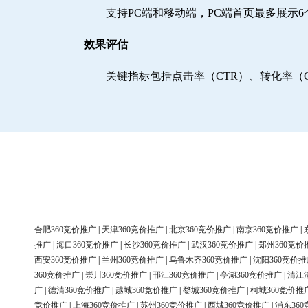
支持PC端和移动端，PC端首页最多展示
效果评估
关键指标包括点击率（CTR）、转化率（
合肥360竞价推广
|
天津360竞价推广
|
北京360竞价推广
|
南京360竞价推广
|
推广
|
海口360竞价推广
|
长沙360竞价推广
|
武汉360竞价推广
|
郑州360竞价
西安360竞价推广
|
兰州360竞价推广
|
乌鲁木齐360竞价推广
|
沈阳360竞价推
360竞价推广
|
崇川360竞价推广
|
邗江360竞价推广
|
亭湖360竞价推广
|
清江
广
|
德清360竞价推广
|
越城360竞价推广
|
婺城360竞价推广
|
柯城360竞价推
竞价推广
|
上海360竞价推广
|
苏州360竞价推广
|
西城360竞价推广
|
浦东36