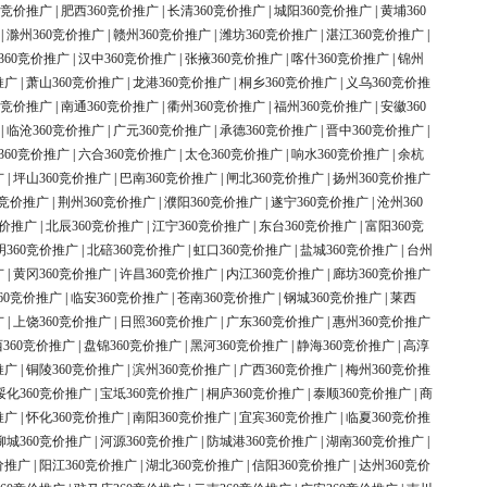
0竞价推广
|
肥西360竞价推广
|
长清360竞价推广
|
城阳360竞价推广
|
黄埔360
|
滁州360竞价推广
|
赣州360竞价推广
|
潍坊360竞价推广
|
湛江360竞价推广
|
360竞价推广
|
汉中360竞价推广
|
张掖360竞价推广
|
喀什360竞价推广
|
锦州
推广
|
萧山360竞价推广
|
龙港360竞价推广
|
桐乡360竞价推广
|
义乌360竞价推
0竞价推广
|
南通360竞价推广
|
衢州360竞价推广
|
福州360竞价推广
|
安徽360
|
临沧360竞价推广
|
广元360竞价推广
|
承德360竞价推广
|
晋中360竞价推广
|
360竞价推广
|
六合360竞价推广
|
太仓360竞价推广
|
响水360竞价推广
|
余杭
广
|
坪山360竞价推广
|
巴南360竞价推广
|
闸北360竞价推广
|
扬州360竞价推广
0竞价推广
|
荆州360竞价推广
|
濮阳360竞价推广
|
遂宁360竞价推广
|
沧州360
竞价推广
|
北辰360竞价推广
|
江宁360竞价推广
|
东台360竞价推广
|
富阳360竞
明360竞价推广
|
北碚360竞价推广
|
虹口360竞价推广
|
盐城360竞价推广
|
台州
广
|
黄冈360竞价推广
|
许昌360竞价推广
|
内江360竞价推广
|
廊坊360竞价推广
60竞价推广
|
临安360竞价推广
|
苍南360竞价推广
|
钢城360竞价推广
|
莱西
广
|
上饶360竞价推广
|
日照360竞价推广
|
广东360竞价推广
|
惠州360竞价推广
360竞价推广
|
盘锦360竞价推广
|
黑河360竞价推广
|
静海360竞价推广
|
高淳
推广
|
铜陵360竞价推广
|
滨州360竞价推广
|
广西360竞价推广
|
梅州360竞价推
绥化360竞价推广
|
宝坻360竞价推广
|
桐庐360竞价推广
|
泰顺360竞价推广
|
商
推广
|
怀化360竞价推广
|
南阳360竞价推广
|
宜宾360竞价推广
|
临夏360竞价推
柳城360竞价推广
|
河源360竞价推广
|
防城港360竞价推广
|
湖南360竞价推广
|
价推广
|
阳江360竞价推广
|
湖北360竞价推广
|
信阳360竞价推广
|
达州360竞价