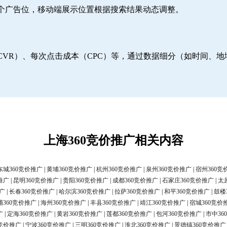
6个广告位，移动端展示位置根据搜索结果动态调整。
CVR）、每次点击成本（CPC）等，通过数据细分（如时间、
上海360竞价推广相关内容
东城360竞价推广
|
黄埔360竞价推广
|
杭州360竞价推广
|
泉州360竞价推广
|
宿州360竞
推广
|
昆明360竞价推广
|
贵阳360竞价推广
|
成都360竞价推广
|
石家庄360竞价推广
|
太
广
|
长春360竞价推广
|
哈尔滨360竞价推广
|
拉萨360竞价推广
|
和平360竞价推广
|
鼓楼
浦360竞价推广
|
海州360竞价推广
|
丰县360竞价推广
|
靖江360竞价推广
|
宿城360竞价
广
|
定海360竞价推广
|
黄岩360竞价推广
|
莲都360竞价推广
|
包河360竞价推广
|
市中36
0竞价推广
|
宁波360竞价推广
|
三明360竞价推广
|
淮北360竞价推广
|
景德镇360竞价推广