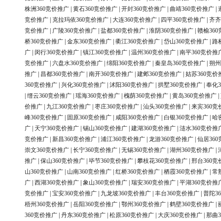
株洲360竞价推广
|
黄石360竞价推广
|
开封360竞价推广
|
曲靖360竞价推广
|
竞价推广
|
克拉玛依360竞价推广
|
大连360竞价推广
|
四平360竞价推广
|
齐齐
竞价推广
|
广陵360竞价推广
|
盐都360竞价推广
|
淮阴360竞价推广
|
赣榆36
桥360竞价推广
|
金东360竞价推广
|
衢江360竞价推广
|
岱山360竞价推广
|
路
广
|
闵行360竞价推广
|
镇江360竞价推广
|
温州360竞价推广
|
南平360竞价推
竞价推广
|
六盘水360竞价推广
|
绵阳360竞价推广
|
秦皇岛360竞价推广
|
朔州
推广
|
昌都360竞价推广
|
南开360竞价推广
|
建邺360竞价推广
|
姑苏360竞价
360竞价推广
|
兴化360竞价推广
|
沭阳360竞价推广
|
拱墅360竞价推广
|
奉化3
|
缙云360竞价推广
|
瑶海360竞价推广
|
槐荫360竞价推广
|
黄岛360竞价推广
|
价推广
|
九江360竞价推广
|
枣庄360竞价推广
|
汕头360竞价推广
|
来宾360竞
峰360竞价推广
|
固原360竞价推广
|
咸阳360竞价推广
|
白银360竞价推广
|
哈
广
|
天宁360竞价推广
|
锡山360竞价推广
|
建湖360竞价推广
|
涟水360竞价推
竞价推广
|
新昌360竞价推广
|
浦江360竞价推广
|
龙游360竞价推广
|
仙居36
崇文360竞价推广
|
长宁360竞价推广
|
无锡360竞价推广
|
湖州360竞价推广
|
推广
|
保山360竞价推广
|
毕节360竞价推广
|
攀枝花360竞价推广
|
邢台360竞
山360竞价推广
|
山南360竞价推广
|
红桥360竞价推广
|
栖霞360竞价推广
|
常
广
|
西湖360竞价推广
|
象山360竞价推广
|
瑞安360竞价推广
|
平湖360竞价推
竞价推广
|
宝安360竞价推广
|
九龙坡360竞价推广
|
丰台360竞价推广
|
普陀3
梧州360竞价推广
|
岳阳360竞价推广
|
鄂州360竞价推广
|
鹤壁360竞价推广
|
360竞价推广
|
丹东360竞价推广
|
松原360竞价推广
|
大庆360竞价推广
|
那曲3