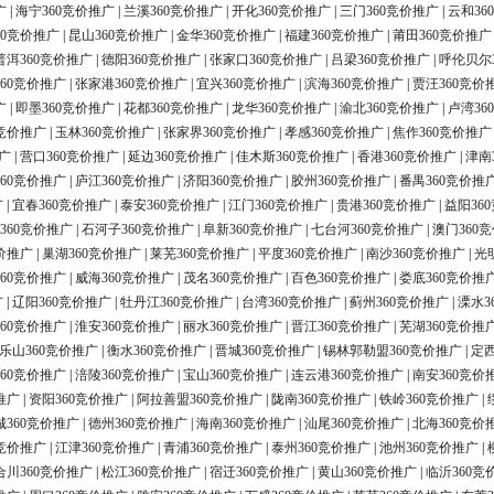
广
|
海宁360竞价推广
|
兰溪360竞价推广
|
开化360竞价推广
|
三门360竞价推广
|
云和36
60竞价推广
|
昆山360竞价推广
|
金华360竞价推广
|
福建360竞价推广
|
莆田360竞价推广
普洱360竞价推广
|
德阳360竞价推广
|
张家口360竞价推广
|
吕梁360竞价推广
|
呼伦贝尔
60竞价推广
|
张家港360竞价推广
|
宜兴360竞价推广
|
滨海360竞价推广
|
贾汪360竞价
广
|
即墨360竞价推广
|
花都360竞价推广
|
龙华360竞价推广
|
渝北360竞价推广
|
卢湾36
0竞价推广
|
玉林360竞价推广
|
张家界360竞价推广
|
孝感360竞价推广
|
焦作360竞价推广
广
|
营口360竞价推广
|
延边360竞价推广
|
佳木斯360竞价推广
|
香港360竞价推广
|
津南
60竞价推广
|
庐江360竞价推广
|
济阳360竞价推广
|
胶州360竞价推广
|
番禺360竞价推
广
|
宜春360竞价推广
|
泰安360竞价推广
|
江门360竞价推广
|
贵港360竞价推广
|
益阳36
360竞价推广
|
石河子360竞价推广
|
阜新360竞价推广
|
七台河360竞价推广
|
澳门360
价推广
|
巢湖360竞价推广
|
莱芜360竞价推广
|
平度360竞价推广
|
南沙360竞价推广
|
光
60竞价推广
|
威海360竞价推广
|
茂名360竞价推广
|
百色360竞价推广
|
娄底360竞价推
广
|
辽阳360竞价推广
|
牡丹江360竞价推广
|
台湾360竞价推广
|
蓟州360竞价推广
|
溧水3
60竞价推广
|
淮安360竞价推广
|
丽水360竞价推广
|
晋江360竞价推广
|
芜湖360竞价推
乐山360竞价推广
|
衡水360竞价推广
|
晋城360竞价推广
|
锡林郭勒盟360竞价推广
|
定西
60竞价推广
|
涪陵360竞价推广
|
宝山360竞价推广
|
连云港360竞价推广
|
南安360竞价
推广
|
资阳360竞价推广
|
阿拉善盟360竞价推广
|
陇南360竞价推广
|
铁岭360竞价推广
|
城360竞价推广
|
德州360竞价推广
|
海南360竞价推广
|
汕尾360竞价推广
|
北海360竞价
0竞价推广
|
江津360竞价推广
|
青浦360竞价推广
|
泰州360竞价推广
|
池州360竞价推广
|
合川360竞价推广
|
松江360竞价推广
|
宿迁360竞价推广
|
黄山360竞价推广
|
临沂360竞