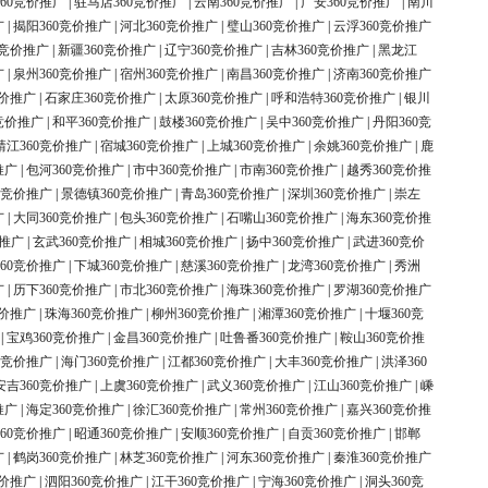
60竞价推广
|
驻马店360竞价推广
|
云南360竞价推广
|
广安360竞价推广
|
南川
广
|
揭阳360竞价推广
|
河北360竞价推广
|
璧山360竞价推广
|
云浮360竞价推广
0竞价推广
|
新疆360竞价推广
|
辽宁360竞价推广
|
吉林360竞价推广
|
黑龙江
广
|
泉州360竞价推广
|
宿州360竞价推广
|
南昌360竞价推广
|
济南360竞价推广
竞价推广
|
石家庄360竞价推广
|
太原360竞价推广
|
呼和浩特360竞价推广
|
银川
竞价推广
|
和平360竞价推广
|
鼓楼360竞价推广
|
吴中360竞价推广
|
丹阳360竞
靖江360竞价推广
|
宿城360竞价推广
|
上城360竞价推广
|
余姚360竞价推广
|
鹿
推广
|
包河360竞价推广
|
市中360竞价推广
|
市南360竞价推广
|
越秀360竞价推
0竞价推广
|
景德镇360竞价推广
|
青岛360竞价推广
|
深圳360竞价推广
|
崇左
广
|
大同360竞价推广
|
包头360竞价推广
|
石嘴山360竞价推广
|
海东360竞价推
价推广
|
玄武360竞价推广
|
相城360竞价推广
|
扬中360竞价推广
|
武进360竞价
60竞价推广
|
下城360竞价推广
|
慈溪360竞价推广
|
龙湾360竞价推广
|
秀洲
广
|
历下360竞价推广
|
市北360竞价推广
|
海珠360竞价推广
|
罗湖360竞价推广
竞价推广
|
珠海360竞价推广
|
柳州360竞价推广
|
湘潭360竞价推广
|
十堰360竞
|
宝鸡360竞价推广
|
金昌360竞价推广
|
吐鲁番360竞价推广
|
鞍山360竞价推
0竞价推广
|
海门360竞价推广
|
江都360竞价推广
|
大丰360竞价推广
|
洪泽360
安吉360竞价推广
|
上虞360竞价推广
|
武义360竞价推广
|
江山360竞价推广
|
嵊
推广
|
海定360竞价推广
|
徐汇360竞价推广
|
常州360竞价推广
|
嘉兴360竞价推
60竞价推广
|
昭通360竞价推广
|
安顺360竞价推广
|
自贡360竞价推广
|
邯郸
广
|
鹤岗360竞价推广
|
林芝360竞价推广
|
河东360竞价推广
|
秦淮360竞价推广
竞价推广
|
泗阳360竞价推广
|
江干360竞价推广
|
宁海360竞价推广
|
洞头360竞