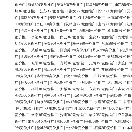
价推广
|
海盐360竞价推广
|
吴兴360竞价推广
|
新昌360竞价推广
|
浦江360竞
坝360竞价推广
|
江苏360竞价推广
|
崇文360竞价推广
|
长宁360竞价推广
|
无
广
|
襄阳360竞价推广
|
安阳360竞价推广
|
保山360竞价推广
|
毕节360竞价推
360竞价推广
|
白山360竞价推广
|
双鸭山360竞价推广
|
山南360竞价推广
|
红
广
|
高港360竞价推广
|
泗洪360竞价推广
|
西湖360竞价推广
|
象山360竞价推
竞价推广
|
李沧360竞价推广
|
白云360竞价推广
|
宝安360竞价推广
|
九龙坡3
烟台360竞价推广
|
韶关360竞价推广
|
梧州360竞价推广
|
岳阳360竞价推广
|
竞价推广
|
武威360竞价推广
|
阿克苏360竞价推广
|
丹东360竞价推广
|
松原3
广
|
金湖360竞价推广
|
灌南360竞价推广
|
铜山360竞价推广
|
姜堰360竞价推
竞价推广
|
城阳360竞价推广
|
黄埔360竞价推广
|
龙岗360竞价推广
|
大渡口3
潍坊360竞价推广
|
湛江360竞价推广
|
贺州360竞价推广
|
常德360竞价推广
|
360竞价推广
|
喀什360竞价推广
|
锦州360竞价推广
|
白城360竞价推广
|
伊春3
广
|
桐乡360竞价推广
|
义乌360竞价推广
|
玉环360竞价推广
|
庆元360竞价推
竞价推广
|
福州360竞价推广
|
安徽360竞价推广
|
六安360竞价推广
|
吉安36
承德360竞价推广
|
晋中360竞价推广
|
巴彦淖尔360竞价推广
|
榆林360竞价推
360竞价推广
|
响水360竞价推广
|
余杭360竞价推广
|
永嘉360竞价推广
|
东阳3
|
闸北360竞价推广
|
扬州360竞价推广
|
舟山360竞价推广
|
厦门360竞价推广
|
竞价推广
|
遂宁360竞价推广
|
沧州360竞价推广
|
临汾360竞价推广
|
乌兰察布
价推广
|
东台360竞价推广
|
富阳360竞价推广
|
平阳360竞价推广
|
永康360竞
360竞价推广
|
盐城360竞价推广
|
台州360竞价推广
|
石狮360竞价推广
|
山东3