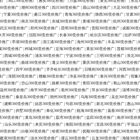
推广
|
周口360竞价推广
|
雅安360竞价推广
|
万盛360竞价推广
|
莱芜360竞价推广
|
东莞3
60竞价推广
|
潮州360竞价推广
|
四川360竞价推广
|
眉山360竞价推广
|
大足360竞价推
广
|
宁夏360竞价推广
|
綦江360竞价推广
|
青海360竞价推广
|
陕西360竞价推广
|
甘肃36
60竞价推广
|
南京360竞价推广
|
东城360竞价推广
|
黄埔360竞价推广
|
杭州360竞价推
武汉360竞价推广
|
郑州360竞价推广
|
昆明360竞价推广
|
贵阳360竞价推广
|
成都360
木齐360竞价推广
|
沈阳360竞价推广
|
长春360竞价推广
|
哈尔滨360竞价推广
|
拉萨360
价推广
|
亭湖360竞价推广
|
清江浦360竞价推广
|
海州360竞价推广
|
丰县360竞价推广
|
城360竞价推广
|
柯城360竞价推广
|
定海360竞价推广
|
黄岩360竞价推广
|
莲都360竞价
广
|
西城360竞价推广
|
浦东360竞价推广
|
宁波360竞价推广
|
三明360竞价推广
|
淮北36
60竞价推广
|
曲靖360竞价推广
|
遵义360竞价推广
|
重庆360竞价推广
|
唐山360竞价推
0竞价推广
|
四平360竞价推广
|
齐齐哈尔360竞价推广
|
日喀则360竞价推广
|
河西360竞
推广
|
淮阴360竞价推广
|
赣榆360竞价推广
|
沛县360竞价推广
|
泰兴360竞价推广
|
宿豫3
60竞价推广
|
岱山360竞价推广
|
路桥360竞价推广
|
青田360竞价推广
|
蜀山360竞价推
温州360竞价推广
|
南平360竞价推广
|
亳州360竞价推广
|
萍乡360竞价推广
|
淄博360
0竞价推广
|
秦皇岛360竞价推广
|
朔州360竞价推广
|
乌海360竞价推广
|
吴忠360竞价推广
广
|
建邺360竞价推广
|
姑苏360竞价推广
|
句容360竞价推广
|
新北360竞价推广
|
惠山36
0竞价推广
|
拱墅360竞价推广
|
奉化360竞价推广
|
瓯海360竞价推广
|
嘉善360竞价推广
|
荫360竞价推广
|
黄岛360竞价推广
|
荔湾360竞价推广
|
盐田360竞价推广
|
南岸360竞价
广
|
汕头360竞价推广
|
来宾360竞价推广
|
衡阳360竞价推广
|
宜昌360竞价推广
|
平顶山3
60竞价推广
|
白银360竞价推广
|
哈密360竞价推广
|
抚顺360竞价推广
|
通化360竞价推
建湖360竞价推广
|
涟水360竞价推广
|
灌云360竞价推广
|
云龙360竞价推广
|
海陵360