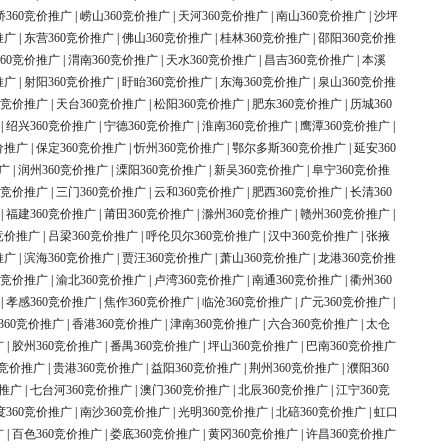
桥360竞价推广
|
崂山360竞价推广
|
天河360竞价推广
|
南山360竞价推广
|
沙坪
推广
|
东营360竞价推广
|
佛山360竞价推广
|
桂林360竞价推广
|
邵阳360竞价推
60竞价推广
|
渭南360竞价推广
|
天水360竞价推广
|
昌吉360竞价推广
|
本溪
推广
|
射阳360竞价推广
|
盱眙360竞价推广
|
东海360竞价推广
|
泉山360竞价推
0竞价推广
|
天台360竞价推广
|
松阳360竞价推广
|
肥东360竞价推广
|
历城360
|
绍兴360竞价推广
|
宁德360竞价推广
|
淮南360竞价推广
|
鹰潭360竞价推广
|
价推广
|
保定360竞价推广
|
忻州360竞价推广
|
鄂尔多斯360竞价推广
|
延安360
广
|
润州360竞价推广
|
溧阳360竞价推广
|
新吴360竞价推广
|
阜宁360竞价推
0竞价推广
|
三门360竞价推广
|
云和360竞价推广
|
肥西360竞价推广
|
长清360
|
福建360竞价推广
|
莆田360竞价推广
|
滁州360竞价推广
|
赣州360竞价推广
|
竞价推广
|
吕梁360竞价推广
|
呼伦贝尔360竞价推广
|
汉中360竞价推广
|
张掖
推广
|
滨海360竞价推广
|
贾汪360竞价推广
|
萧山360竞价推广
|
龙港360竞价推
0竞价推广
|
渝北360竞价推广
|
卢湾360竞价推广
|
南通360竞价推广
|
衢州360
|
孝感360竞价推广
|
焦作360竞价推广
|
临沧360竞价推广
|
广元360竞价推广
|
360竞价推广
|
香港360竞价推广
|
津南360竞价推广
|
六合360竞价推广
|
太仓
广
|
胶州360竞价推广
|
番禺360竞价推广
|
坪山360竞价推广
|
巴南360竞价推广
0竞价推广
|
贵港360竞价推广
|
益阳360竞价推广
|
荆州360竞价推广
|
濮阳360
价推广
|
七台河360竞价推广
|
澳门360竞价推广
|
北辰360竞价推广
|
江宁360竞
度360竞价推广
|
南沙360竞价推广
|
光明360竞价推广
|
北碚360竞价推广
|
虹口
广
|
百色360竞价推广
|
娄底360竞价推广
|
黄冈360竞价推广
|
许昌360竞价推广