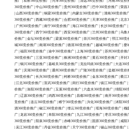
推广
|
双桥360竞价推广
|
菏泽360竞价推广
|
清远360竞价推广
|
河南360竞价
360竞价推广
|
中山360竞价推广
|
贵州360竞价推广
|
巴中360竞价推广
|
荣昌3
|
山西360竞价推广
|
铜梁360竞价推广
|
内蒙古360竞价推广
|
潼南360竞价推
360竞价推广
|
西藏360竞价推广
|
合肥360竞价推广
|
天津360竞价推广
|
北京3
|
广州360竞价推广
|
南宁360竞价推广
|
海口360竞价推广
|
长沙360竞价推广
|
360竞价推广
|
西宁360竞价推广
|
西安360竞价推广
|
兰州360竞价推广
|
乌鲁
价推广
|
金坛360竞价推广
|
梁溪360竞价推广
|
崇川360竞价推广
|
邗江360竞
城360竞价推广
|
南湖360竞价推广
|
德清360竞价推广
|
越城360竞价推广
|
婺
广
|
福田360竞价推广
|
渝中360竞价推广
|
上海360竞价推广
|
苏州360竞价推
360竞价推广
|
三亚360竞价推广
|
株洲360竞价推广
|
黄石360竞价推广
|
开封3
广
|
铜川360竞价推广
|
嘉峪关360竞价推广
|
克拉玛依360竞价推广
|
大连36
推广
|
滨湖360竞价推广
|
通州360竞价推广
|
广陵360竞价推广
|
盐都360竞价
360竞价推广
|
长兴360竞价推广
|
柯桥360竞价推广
|
金东360竞价推广
|
衢江3
|
江北360竞价推广
|
宣武360竞价推广
|
闵行360竞价推广
|
镇江360竞价推广
|
价推广
|
洛阳360竞价推广
|
玉溪360竞价推广
|
六盘水360竞价推广
|
绵阳36
广
|
辽源360竞价推广
|
鸡西360竞价推广
|
昌都360竞价推广
|
南开360竞价推
竞价推广
|
连云360竞价推广
|
睢宁360竞价推广
|
兴化360竞价推广
|
沭阳36
泗360竞价推广
|
椒江360竞价推广
|
缙云360竞价推广
|
瑶海360竞价推广
|
槐
广
|
龙岩360竞价推广
|
阜阳360竞价推广
|
九江360竞价推广
|
枣庄360竞价推
360竞价推广
|
阳泉360竞价推广
|
赤峰360竞价推广
|
固原360竞价推广
|
咸阳3
|
吴江360竞价推广
|
丹徒360竞价推广
|
天宁360竞价推广
|
锡山360竞价推广
|