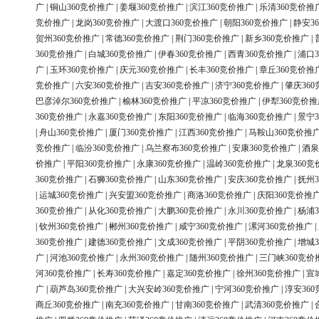
广
|
铜山360竞价推广
|
姜堰360竞价推广
|
滨江360竞价推广
|
乐清360竞价推
竞价推广
|
龙岗360竞价推广
|
大渡口360竞价推广
|
朝阳360竞价推广
|
静安3
贺州360竞价推广
|
常德360竞价推广
|
荆门360竞价推广
|
新乡360竞价推广
|
360竞价推广
|
白城360竞价推广
|
伊春360竞价推广
|
西青360竞价推广
|
浦口3
广
|
玉环360竞价推广
|
庆元360竞价推广
|
长丰360竞价推广
|
章丘360竞价推
竞价推广
|
六安360竞价推广
|
吉安360竞价推广
|
济宁360竞价推广
|
肇庆36
巴彦淖尔360竞价推广
|
榆林360竞价推广
|
平凉360竞价推广
|
伊犁360竞价推
360竞价推广
|
永嘉360竞价推广
|
东阳360竞价推广
|
临海360竞价推广
|
景宁3
|
舟山360竞价推广
|
厦门360竞价推广
|
江西360竞价推广
|
马鞍山360竞价推
竞价推广
|
临汾360竞价推广
|
乌兰察布360竞价推广
|
安康360竞价推广
|
酒泉
价推广
|
平阳360竞价推广
|
永康360竞价推广
|
温岭360竞价推广
|
龙泉360竞
360竞价推广
|
石狮360竞价推广
|
山东360竞价推广
|
安庆360竞价推广
|
抚州3
|
运城360竞价推广
|
兴安盟360竞价推广
|
商洛360竞价推广
|
庆阳360竞价推
360竞价推广
|
从化360竞价推广
|
大鹏360竞价推广
|
永川360竞价推广
|
杨浦3
|
钦州360竞价推广
|
郴州360竞价推广
|
咸宁360竞价推广
|
漯河360竞价推广
|
360竞价推广
|
建德360竞价推广
|
文成360竞价推广
|
平阴360竞价推广
|
增城3
广
|
河池360竞价推广
|
永州360竞价推广
|
随州360竞价推广
|
三门峡360竞价
河360竞价推广
|
长寿360竞价推广
|
嘉定360竞价推广
|
徐州360竞价推广
|
宣
广
|
葫芦岛360竞价推广
|
大兴安岭360竞价推广
|
宁河360竞价推广
|
淳安36
商丘360竞价推广
|
南充360竞价推广
|
甘南360竞价推广
|
武清360竞价推广
|