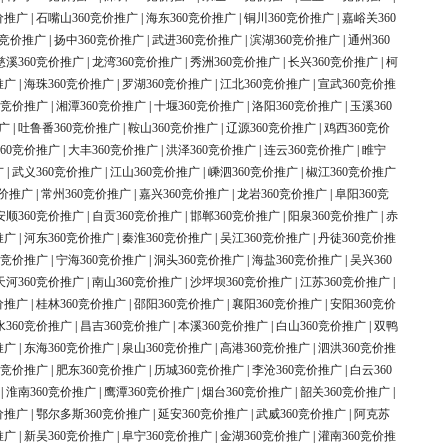
价推广
|
石嘴山360竞价推广
|
海东360竞价推广
|
铜川360竞价推广
|
嘉峪关360
0竞价推广
|
扬中360竞价推广
|
武进360竞价推广
|
滨湖360竞价推广
|
通州360
慈溪360竞价推广
|
龙湾360竞价推广
|
秀洲360竞价推广
|
长兴360竞价推广
|
柯
推广
|
海珠360竞价推广
|
罗湖360竞价推广
|
江北360竞价推广
|
宣武360竞价推
0竞价推广
|
湘潭360竞价推广
|
十堰360竞价推广
|
洛阳360竞价推广
|
玉溪360
广
|
吐鲁番360竞价推广
|
鞍山360竞价推广
|
辽源360竞价推广
|
鸡西360竞价
60竞价推广
|
大丰360竞价推广
|
洪泽360竞价推广
|
连云360竞价推广
|
睢宁
广
|
武义360竞价推广
|
江山360竞价推广
|
嵊泗360竞价推广
|
椒江360竞价推广
竞价推广
|
常州360竞价推广
|
嘉兴360竞价推广
|
龙岩360竞价推广
|
阜阳360竞
安顺360竞价推广
|
自贡360竞价推广
|
邯郸360竞价推广
|
阳泉360竞价推广
|
赤
推广
|
河东360竞价推广
|
秦淮360竞价推广
|
吴江360竞价推广
|
丹徒360竞价推
0竞价推广
|
宁海360竞价推广
|
洞头360竞价推广
|
海盐360竞价推广
|
吴兴360
天河360竞价推广
|
南山360竞价推广
|
沙坪坝360竞价推广
|
江苏360竞价推广
|
价推广
|
桂林360竞价推广
|
邵阳360竞价推广
|
襄阳360竞价推广
|
安阳360竞价
水360竞价推广
|
昌吉360竞价推广
|
本溪360竞价推广
|
白山360竞价推广
|
双鸭
推广
|
东海360竞价推广
|
泉山360竞价推广
|
高港360竞价推广
|
泗洪360竞价推
0竞价推广
|
肥东360竞价推广
|
历城360竞价推广
|
李沧360竞价推广
|
白云360
|
淮南360竞价推广
|
鹰潭360竞价推广
|
烟台360竞价推广
|
韶关360竞价推广
|
价推广
|
鄂尔多斯360竞价推广
|
延安360竞价推广
|
武威360竞价推广
|
阿克苏
推广
|
新吴360竞价推广
|
阜宁360竞价推广
|
金湖360竞价推广
|
灌南360竞价推