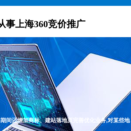
从事上海360竞价推广
们期间还增加商标、建站落地页完善优化业务,对某些地