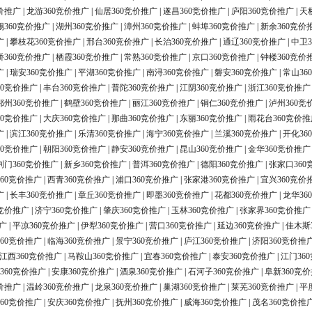
价推广
|
龙游360竞价推广
|
仙居360竞价推广
|
遂昌360竞价推广
|
庐阳360竞价推广
|
天
锡360竞价推广
|
湖州360竞价推广
|
漳州360竞价推广
|
蚌埠360竞价推广
|
新余360竞价
广
|
攀枝花360竞价推广
|
邢台360竞价推广
|
长治360竞价推广
|
通辽360竞价推广
|
中卫3
桥360竞价推广
|
栖霞360竞价推广
|
常熟360竞价推广
|
京口360竞价推广
|
钟楼360竞价
广
|
瑞安360竞价推广
|
平湖360竞价推广
|
南浔360竞价推广
|
磐安360竞价推广
|
常山36
60竞价推广
|
丰台360竞价推广
|
普陀360竞价推广
|
江阴360竞价推广
|
浙江360竞价推广
鄂州360竞价推广
|
鹤壁360竞价推广
|
丽江360竞价推广
|
铜仁360竞价推广
|
泸州360竞
60竞价推广
|
大庆360竞价推广
|
那曲360竞价推广
|
东丽360竞价推广
|
雨花台360竞价推
广
|
滨江360竞价推广
|
乐清360竞价推广
|
海宁360竞价推广
|
兰溪360竞价推广
|
开化36
60竞价推广
|
朝阳360竞价推广
|
静安360竞价推广
|
昆山360竞价推广
|
金华360竞价推广
荆门360竞价推广
|
新乡360竞价推广
|
普洱360竞价推广
|
德阳360竞价推广
|
张家口360
60竞价推广
|
西青360竞价推广
|
浦口360竞价推广
|
张家港360竞价推广
|
宜兴360竞价
广
|
长丰360竞价推广
|
章丘360竞价推广
|
即墨360竞价推广
|
花都360竞价推广
|
龙华36
0竞价推广
|
济宁360竞价推广
|
肇庆360竞价推广
|
玉林360竞价推广
|
张家界360竞价推广
广
|
平凉360竞价推广
|
伊犁360竞价推广
|
营口360竞价推广
|
延边360竞价推广
|
佳木斯
60竞价推广
|
临海360竞价推广
|
景宁360竞价推广
|
庐江360竞价推广
|
济阳360竞价推
江西360竞价推广
|
马鞍山360竞价推广
|
宜春360竞价推广
|
泰安360竞价推广
|
江门36
360竞价推广
|
安康360竞价推广
|
酒泉360竞价推广
|
石河子360竞价推广
|
阜新360竞
价推广
|
温岭360竞价推广
|
龙泉360竞价推广
|
巢湖360竞价推广
|
莱芜360竞价推广
|
平
60竞价推广
|
安庆360竞价推广
|
抚州360竞价推广
|
威海360竞价推广
|
茂名360竞价推