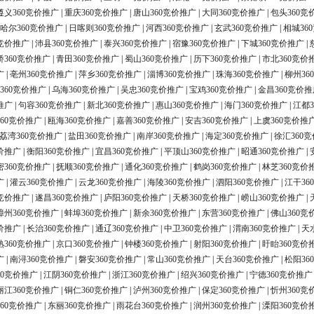
遵义360竞价推广
|
重庆360竞价推广
|
唐山360竞价推广
|
大同360竞价推广
|
包头360竞
哈尔360竞价推广
|
日喀则360竞价推广
|
河西360竞价推广
|
玄武360竞价推广
|
相城36
0竞价推广
|
沛县360竞价推广
|
泰兴360竞价推广
|
宿豫360竞价推广
|
下城360竞价推广
|
桥360竞价推广
|
青田360竞价推广
|
蜀山360竞价推广
|
历下360竞价推广
|
市北360竞价
广
|
亳州360竞价推广
|
萍乡360竞价推广
|
淄博360竞价推广
|
珠海360竞价推广
|
柳州36
360竞价推广
|
乌海360竞价推广
|
吴忠360竞价推广
|
宝鸡360竞价推广
|
金昌360竞价推
推广
|
句容360竞价推广
|
新北360竞价推广
|
惠山360竞价推广
|
海门360竞价推广
|
江都3
60竞价推广
|
瓯海360竞价推广
|
嘉善360竞价推广
|
安吉360竞价推广
|
上虞360竞价推
荔湾360竞价推广
|
盐田360竞价推广
|
南岸360竞价推广
|
海定360竞价推广
|
徐汇360
价推广
|
衡阳360竞价推广
|
宜昌360竞价推广
|
平顶山360竞价推广
|
昭通360竞价推广
|
密360竞价推广
|
抚顺360竞价推广
|
通化360竞价推广
|
鹤岗360竞价推广
|
林芝360竞价
广
|
灌云360竞价推广
|
云龙360竞价推广
|
海陵360竞价推广
|
泗阳360竞价推广
|
江干36
0竞价推广
|
遂昌360竞价推广
|
庐阳360竞价推广
|
天桥360竞价推广
|
崂山360竞价推广
|
漳州360竞价推广
|
蚌埠360竞价推广
|
新余360竞价推广
|
东营360竞价推广
|
佛山360竞
价推广
|
长治360竞价推广
|
通辽360竞价推广
|
中卫360竞价推广
|
渭南360竞价推广
|
天
熟360竞价推广
|
京口360竞价推广
|
钟楼360竞价推广
|
射阳360竞价推广
|
盱眙360竞价
广
|
南浔360竞价推广
|
磐安360竞价推广
|
常山360竞价推广
|
天台360竞价推广
|
松阳36
60竞价推广
|
江阴360竞价推广
|
浙江360竞价推广
|
绍兴360竞价推广
|
宁德360竞价推广
丽江360竞价推广
|
铜仁360竞价推广
|
泸州360竞价推广
|
保定360竞价推广
|
忻州360竞
60竞价推广
|
东丽360竞价推广
|
雨花台360竞价推广
|
润州360竞价推广
|
溧阳360竞价